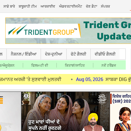
ਸਾਡੇ ਬਾਰੇ
ਬਾਬੂਸ਼ਾਹੀ ਟੀਮ
ਆਰਕਾਈਵ
ਐਡਵਰਟਾਈਜਮੈਂਟ
ਚੋਣ ਡੈਟਾ
ਸੰਪਰਕ
ਚਲ
ਨੈਸ਼ਨਲ / ਇੰਡੀਆ
ਦੇਸ਼-ਦੁਨੀਆ
ਫੋਟੋ ਗੈਲਰੀ
ਵੀਡੀਓ ਗੈਲਰੀ
/ਐਜੂਕੇ਼ਸ਼ਨ
ਫਿਲਮ-ਟੀ ਵੀ
ਕਿਤਾਬਾਂ/ਸਾਹਿਤ
ਨਵੇਂ ਟਰੈਂਡਜ
਼ੀ 'ਤੇ ਸੁਣਵਾਈ ਮੁਲਤਵੀ
Aug 05, 2026
ਸਾਬਕਾ DIG ਭੁੱਲਰ ਨੂੰ ਹਾਈ