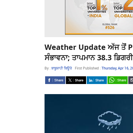
Weather Update ਅੱਜ ਤੋਂ Pu
ਸੰਭਾਵਨਾ; ਤਾਪਮਾਨ 38.3 ਡਿਗਰੀ 
By :
ਬਾਬੂਸ਼ਾਹੀ ਬਿਊਰੋ
First Published :
Thursday, Apr 16, 