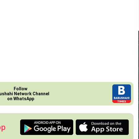
Follow
ushahi Network Channel
on WhatsApp
pp