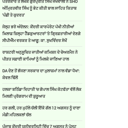
ਪੱਤਰਕਾਰ ਤੇ ਲੇਖਕ ਗੁਰਪ੍ਰੀਤ ਸਿੰਘ ਜਖਵਾਲੀ ਨੇ SHO
ਅੰਮ੍ਰਿਤਵੀਰ ਸਿੰਘ ਨੂੰ ਭੇਟ ਕੀਤੀ ਬਾਲ ਸਾਹਿਤ ਕਿਤਾਬ
'ਪੰਛੀ ਤੇ ਕੁਦਰਤ'
ਜੇਲ੍ਹ ਭਰੋ ਅੰਦੋਲਨ: ਕੇਂਦਰੀ ਕਾਰਪੋਰੇਟ ਪੱਖੀ ਨੀਤੀਆਂ
ਖ਼ਿਲਾਫ਼ ਜ਼ਿਲ੍ਹਾ ਹੈੱਡਕੁਆਰਟਰਾਂ 'ਤੇ ਗ੍ਰਿਫ਼ਤਾਰੀਆਂ ਦੇਣਗੇ
ਸੀਪੀਐੱਮ ਵਰਕਰ ਤੇ ਆਗੂ: ਕਾ. ਸੁਖਵਿੰਦਰ ਸੇਖੋਂ
ਰਾਸ਼ਟਰੀ ਅਨੁਸੂਚਿਤ ਜਾਤੀਆਂ ਕਮਿਸ਼ਨ ਦੇ ਚੇਅਰਮੈਨ ਨੇ
ਪੀੜਤ ਸਫ਼ਾਈ ਕਾਮਿਆਂ ਨੂੰ ਮਿਲਕੇ ਜਾਣਿਆ ਹਾਲ
DA ਦੇਣ‌ ਤੋਂ ਭੱਜਣਾ ਸਰਕਾਰ ਦਾ ਮੁਲਾਜ਼ਮਾਂ ਨਾਲ ਵੱਡਾ ਧੋਖਾ:
ਕੇਵਲ ਢਿੱਲੋਂ
ਹਲਕਾ ਬਠਿੰਡਾ ਦਿਹਾਤੀ 'ਚ ਗੋਪਾਲ ਸਿੰਘ ਕੋਟਫੱਤਾ ਵੱਲੋਂ ਲੋਕ
ਮਿਲਣੀ ਪ੍ਰੋਗਰਾਮ ਦੀ ਸ਼ੁਰੂਆਤ
ਹਰ ਗਲੀ, ਹਰ ਮੁਹੱਲੇ ਚੱਲੀ ਇੱਕੋ ਗੱਲ 12 ਅਗਸਤ ਨੂੰ ਦਾਣਾ
ਮੰਡੀ ਮਹਿਲਕਲਾਂ ਚੱਲ
ਪੰਜਾਬ ਕੇਂਦਰੀ ਯੂਨੀਵਰਸਿਟੀ ਵਿੱਚ 7 ਅਗਸਤ ਨੂੰ ਪੋਸਟ