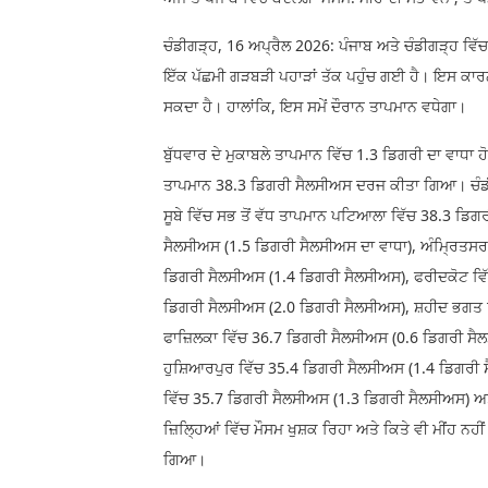
ਚੰਡੀਗੜ੍ਹ, 16 ਅਪ੍ਰੈਲ 2026: ਪੰਜਾਬ ਅਤੇ ਚੰਡੀਗੜ੍ਹ ਵਿੱਚ
ਇੱਕ ਪੱਛਮੀ ਗੜਬੜੀ ਪਹਾੜਾਂ ਤੱਕ ਪਹੁੰਚ ਗਈ ਹੈ। ਇਸ ਕਾਰਨ
ਸਕਦਾ ਹੈ। ਹਾਲਾਂਕਿ, ਇਸ ਸਮੇਂ ਦੌਰਾਨ ਤਾਪਮਾਨ ਵਧੇਗਾ।
ਬੁੱਧਵਾਰ ਦੇ ਮੁਕਾਬਲੇ ਤਾਪਮਾਨ ਵਿੱਚ 1.3 ਡਿਗਰੀ ਦਾ ਵਾਧਾ
ਤਾਪਮਾਨ 38.3 ਡਿਗਰੀ ਸੈਲਸੀਅਸ ਦਰਜ ਕੀਤਾ ਗਿਆ। ਚੰਡੀ
ਸੂਬੇ ਵਿੱਚ ਸਭ ਤੋਂ ਵੱਧ ਤਾਪਮਾਨ ਪਟਿਆਲਾ ਵਿੱਚ 38.3 ਡਿ
ਸੈਲਸੀਅਸ (1.5 ਡਿਗਰੀ ਸੈਲਸੀਅਸ ਦਾ ਵਾਧਾ), ਅੰਮ੍ਰਿਤਸਰ
ਡਿਗਰੀ ਸੈਲਸੀਅਸ (1.4 ਡਿਗਰੀ ਸੈਲਸੀਅਸ), ਫਰੀਦਕੋਟ ਵਿੱ
ਡਿਗਰੀ ਸੈਲਸੀਅਸ (2.0 ਡਿਗਰੀ ਸੈਲਸੀਅਸ), ਸ਼ਹੀਦ ਭਗਤ ਸ
ਫਾਜ਼ਿਲਕਾ ਵਿੱਚ 36.7 ਡਿਗਰੀ ਸੈਲਸੀਅਸ (0.6 ਡਿਗਰੀ ਸੈਲ
ਹੁਸ਼ਿਆਰਪੁਰ ਵਿੱਚ 35.4 ਡਿਗਰੀ ਸੈਲਸੀਅਸ (1.4 ਡਿਗਰੀ 
ਵਿੱਚ 35.7 ਡਿਗਰੀ ਸੈਲਸੀਅਸ (1.3 ਡਿਗਰੀ ਸੈਲਸੀਅਸ) ਅ
ਜ਼ਿਲ੍ਹਿਆਂ ਵਿੱਚ ਮੌਸਮ ਖੁਸ਼ਕ ਰਿਹਾ ਅਤੇ ਕਿਤੇ ਵੀ ਮੀਂਹ ਨਹੀ
ਗਿਆ।