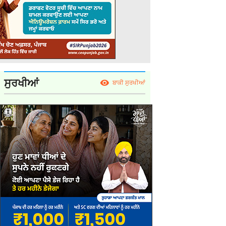
ਸੁਰਖੀਆਂ
ਬਾਕੀ ਸੁਰਖੀਆਂ