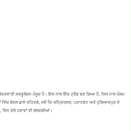
ੱਕਰਵਾਤੀ ਸਰਕੂਲੇਸ਼ਨ ਮੌਜੂਦ ਹੈ। ਇਸ ਨਾਲ ਇੱਕ ਟ੍ਰੈਫ਼ ਬਣ ਗਿਆ ਹੈ, ਜਿਸ ਨਾਲ ਮੌਸਮ
 ਵਿੱਚ ਬੱਦਲ ਛਾਏ ਰਹਿਣਗੇ, ਜਦੋਂ ਕਿ ਅੰਮ੍ਰਿਤਸਰ, ਪਠਾਨਕੋਟ ਅਤੇ ਹੁਸ਼ਿਆਰਪੁਰ ਦੇ
ਿ, ਦਿਨ ਵੇਲੇ ਹਵਾਵਾਂ ਵੀ ਚੱਲਣਗੀਆਂ।