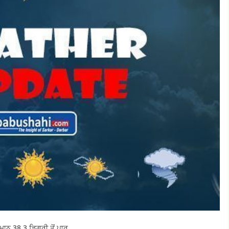
ਪਮਾਨ 38.3 ਡਿਗਰੀ ਤੋਂ ਪਾਰ