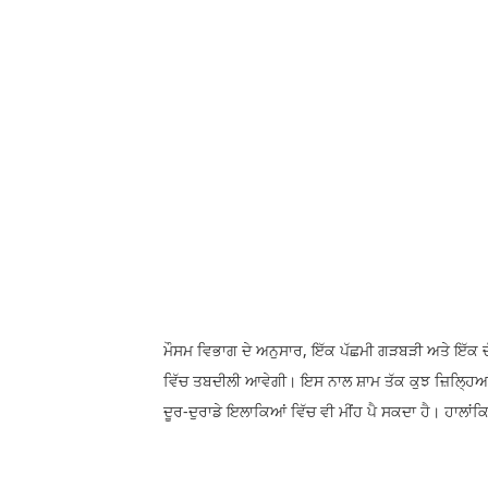
ਮੌਸਮ ਵਿਭਾਗ ਦੇ ਅਨੁਸਾਰ, ਇੱਕ ਪੱਛਮੀ ਗੜਬੜੀ ਅਤੇ ਇੱਕ ਚ
ਵਿੱਚ ਤਬਦੀਲੀ ਆਵੇਗੀ। ਇਸ ਨਾਲ ਸ਼ਾਮ ਤੱਕ ਕੁਝ ਜ਼ਿਲ੍ਹਿਆਂ
ਦੂਰ-ਦੁਰਾਡੇ ਇਲਾਕਿਆਂ ਵਿੱਚ ਵੀ ਮੀਂਹ ਪੈ ਸਕਦਾ ਹੈ। ਹਾਲਾਂਕ