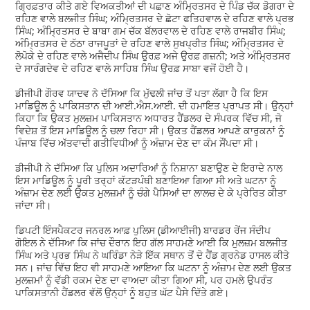
ਗ੍ਰਿਫ਼ਤਾਰ ਕੀਤੇ ਗਏ ਵਿਅਕਤੀਆਂ ਦੀ ਪਛਾਣ ਅੰਮ੍ਰਿਤਸਰ ਦੇ ਪਿੰਡ ਚੱਕ ਡੋਗਰਾ ਦੇ
ਰਹਿਣ ਵਾਲੇ ਬਲਜੀਤ ਸਿੰਘ; ਅੰਮ੍ਰਿਤਸਰ ਦੇ ਛੋਟਾ ਫਤਿਹਵਾਲ ਦੇ ਰਹਿਣ ਵਾਲੇ ਪ੍ਰਭ
ਸਿੰਘ; ਅੰਮ੍ਰਿਤਸਰ ਦੇ ਬਾਬਾ ਗਮ ਚੱਕ ਬੱਲਰਵਾਲ ਦੇ ਰਹਿਣ ਵਾਲੇ ਰਾਜਬੀਰ ਸਿੰਘ;
ਅੰਮ੍ਰਿਤਸਰ ਦੇ ਠੱਠਾ ਰਾਜਪੂਤਾਂ ਦੇ ਰਹਿਣ ਵਾਲੇ ਸੁਖਪ੍ਰੀਤ ਸਿੰਘ; ਅੰਮ੍ਰਿਤਸਰ ਦੇ
ਲੋਪੋਕੇ ਦੇ ਰਹਿਣ ਵਾਲੇ ਅਜੈਦੀਪ ਸਿੰਘ ਉਰਫ਼ ਅਜੇ ਉਰਫ਼ ਗਜ਼ਨੀ; ਅਤੇ ਅੰਮ੍ਰਿਤਸਰ
ਦੇ ਸਾਰੰਗਦੇਵ ਦੇ ਰਹਿਣ ਵਾਲੇ ਸਾਹਿਬ ਸਿੰਘ ਉਰਫ਼ ਸਾਬਾ ਵਜੋਂ ਹੋਈ ਹੈ।
ਡੀਜੀਪੀ ਗੌਰਵ ਯਾਦਵ ਨੇ ਦੱਸਿਆ ਕਿ ਮੁੱਢਲੀ ਜਾਂਚ ਤੋਂ ਪਤਾ ਲੱਗਾ ਹੈ ਕਿ ਇਸ
ਮਾਡਿਊਲ ਨੂੰ ਪਾਕਿਸਤਾਨ ਦੀ ਆਈ.ਐਸ.ਆਈ. ਦੀ ਹਮਾਇਤ ਪ੍ਰਾਪਤ ਸੀ। ਉਨ੍ਹਾਂ
ਕਿਹਾ ਕਿ ਉਕਤ ਮੁਲਜ਼ਮ ਪਾਕਿਸਤਾਨ ਅਧਾਰਤ ਹੈਂਡਲਰ ਦੇ ਸੰਪਰਕ ਵਿੱਚ ਸੀ, ਜੋ
ਵਿਦੇਸ਼ ਤੋਂ ਇਸ ਮਾਡਿਊਲ ਨੂੰ ਚਲਾ ਰਿਹਾ ਸੀ। ਉਕਤ ਹੈਂਡਲਰ ਆਪਣੇ ਕਾਰੁਕਨਾਂ ਨੂੰ
ਪੰਜਾਬ ਵਿੱਚ ਅੱਤਵਾਦੀ ਗਤੀਵਿਧੀਆਂ ਨੂੰ ਅੰਜ਼ਾਮ ਦੇਣ ਦਾ ਕੰਮ ਸੌਂਪਦਾ ਸੀ।
ਡੀਜੀਪੀ ਨੇ ਦੱਸਿਆ ਕਿ ਪੁਲਿਸ ਅਦਾਰਿਆਂ ਨੂੰ ਨਿਸ਼ਾਨਾ ਬਣਾਉਣ ਦੇ ਇਰਾਦੇ ਨਾਲ
ਇਸ ਮਾਡਿਊਲ ਨੂੰ ਪੂਰੀ ਤਰ੍ਹਾਂ ਕੱਟੜਪੰਥੀ ਬਣਾਇਆ ਗਿਆ ਸੀ ਅਤੇ ਘਟਨਾ ਨੂੰ
ਅੰਜ਼ਾਮ ਦੇਣ ਲਈ ਉਕਤ ਮੁਲਜ਼ਮਾਂ ਨੂੰ ਚੰਗੇ ਪੈਸਿਆਂ ਦਾ ਲਾਲਚ ਦੇ ਕੇ ਪ੍ਰੇਰਿਤ ਕੀਤਾ
ਜਾਂਦਾ ਸੀ।
ਡਿਪਟੀ ਇੰਸਪੈਕਟਰ ਜਨਰਲ ਆਫ਼ ਪੁਲਿਸ (ਡੀਆਈਜੀ) ਬਾਰਡਰ ਰੇਂਜ ਸੰਦੀਪ
ਗੋਇਲ ਨੇ ਦੱਸਿਆ ਕਿ ਜਾਂਚ ਦੌਰਾਨ ਇਹ ਗੱਲ ਸਾਹਮਣੇ ਆਈ ਕਿ ਮੁਲਜ਼ਮ ਬਲਜੀਤ
ਸਿੰਘ ਅਤੇ ਪ੍ਰਭ ਸਿੰਘ ਨੇ ਘਰਿੰਡਾ ਨੇੜੇ ਇੱਕ ਸਥਾਨ ਤੋਂ ਦੋ ਹੈਂਡ ਗ੍ਰਨੇਡ ਹਾਸਲ ਕੀਤੇ
ਸਨ। ਜਾਂਚ ਵਿੱਚ ਇਹ ਵੀ ਸਾਹਮਣੇ ਆਇਆ ਕਿ ਘਟਨਾ ਨੂੰ ਅੰਜ਼ਾਮ ਦੇਣ ਲਈ ਉਕਤ
ਮੁਲਜ਼ਮਾਂ ਨੂੰ ਵੱਡੀ ਰਕਮ ਦੇਣ ਦਾ ਵਾਅਦਾ ਕੀਤਾ ਗਿਆ ਸੀ, ਪਰ ਹਮਲੇ ਉਪਰੰਤ
ਪਾਕਿਸਤਾਨੀ ਹੈਂਡਲਰ ਵੱਲੋਂ ਉਨ੍ਹਾਂ ਨੂੰ ਬਹੁਤ ਘੱਟ ਪੈਸੇ ਦਿੱਤੇ ਗਏ।