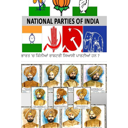
ਭਾਰਤ 'ਚ ਕਿੰਨੀਆਂ ਰਾਸ਼ਟਰੀ ਸਿਆਸੀ ਪਾਰਟੀਆਂ ਹਨ ?