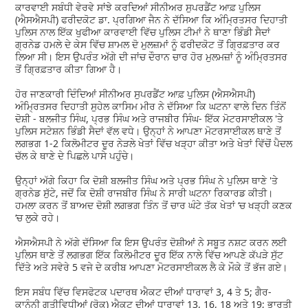
ਕਾਰਵਾਈ ਸਬੰਧੀ ਵੇਰਵੇ ਸਾਂਝੇ ਕਰਦਿਆਂ ਸੀਨੀਅਰ ਸੁਪਰਡੈਂਟ ਆਫ਼ ਪੁਲਿਸ
(ਐਸਐਸਪੀ) ਫਰੀਦਕੋਟ ਡਾ. ਪ੍ਰਗਿਆ ਜੈਨ ਨੇ ਦੱਸਿਆ ਕਿ ਅੰਮ੍ਰਿਤਸਰ ਦਿਹਾਤੀ
ਪੁਲਿਸ ਨਾਲ ਇੱਕ ਖੁਫੀਆ ਕਾਰਵਾਈ ਵਿੱਚ ਪੁਲਿਸ ਟੀਮਾਂ ਨੇ ਥਾਣਾ ਭਿੰਡੀ ਸੈਦਾਂ
ਗ੍ਰਨੇਡ ਹਮਲੇ ਦੇ ਕੇਸ ਵਿੱਚ ਸ਼ਾਮਲ ਦੋ ਮੁਲਜ਼ਮਾਂ ਨੂੰ ਫਰੀਦਕੋਟ ਤੋਂ ਗ੍ਰਿਫ਼ਤਾਰ ਕਰ
ਲਿਆ ਸੀ। ਇਸ ਉਪਰੰਤ ਅੱਗੇ ਦੀ ਜਾਂਚ ਦੌਰਾਨ ਚਾਰ ਹੋਰ ਮੁਲਮਜ਼ਾਂ ਨੂੰ ਅੰਮ੍ਰਿਤਸਰ
ਤੋਂ ਗ੍ਰਿਫ਼ਤਾਰ ਕੀਤਾ ਗਿਆ ਹੈ।
ਹੋਰ ਜਾਣਕਾਰੀ ਦਿੰਦਿਆਂ ਸੀਨੀਅਰ ਸੁਪਰਡੈਂਟ ਆਫ਼ ਪੁਲਿਸ (ਐਸਐਸਪੀ)
ਅੰਮ੍ਰਿਤਸਰ ਦਿਹਾਤੀ ਸੁਹੇਲ ਕਾਸਿਮ ਮੀਰ ਨੇ ਦੱਸਿਆ ਕਿ ਘਟਨਾ ਵਾਲੇ ਦਿਨ ਤਿੰਨੋਂ
ਦੋਸ਼ੀ - ਬਲਜੀਤ ਸਿੰਘ, ਪ੍ਰਭ ਸਿੰਘ ਅਤੇ ਰਾਜਬੀਰ ਸਿੰਘ- ਇੱਕ ਮੋਟਰਸਾਈਕਲ 'ਤੇ
ਪੁਲਿਸ ਸਟੇਸ਼ਨ ਭਿੰਡੀ ਸੈਦਾਂ ਵੱਲ ਵਧੇ। ਉਨ੍ਹਾਂ ਨੇ ਆਪਣਾ ਮੋਟਰਸਾਈਕਲ ਥਾਣੇ ਤੋਂ
ਲਗਭਗ 1-2 ਕਿਲੋਮੀਟਰ ਦੂਰ ਨੇੜਲੇ ਖੇਤਾਂ ਵਿੱਚ ਖੜ੍ਹਾ ਕੀਤਾ ਅਤੇ ਖੇਤਾਂ ਵਿੱਚੋਂ ਪੈਦਲ
ਚੱਲ ਕੇ ਥਾਣੇ ਦੇ ਪਿਛਲੇ ਪਾਸੇ ਪਹੁੰਚੇ।
ਉਨ੍ਹਾਂ ਅੱਗੇ ਕਿਹਾ ਕਿ ਦੋਸ਼ੀ ਬਲਜੀਤ ਸਿੰਘ ਅਤੇ ਪ੍ਰਭ ਸਿੰਘ ਨੇ ਪੁਲਿਸ ਥਾਣੇ 'ਤੇ
ਗ੍ਰਨੇਡ ਸੁੱਟੇ, ਜਦੋਂ ਕਿ ਦੋਸ਼ੀ ਰਾਜਬੀਰ ਸਿੰਘ ਨੇ ਸਾਰੀ ਘਟਨਾ ਰਿਕਾਰਡ ਕੀਤੀ।
ਹਮਲਾ ਕਰਨ ਤੋਂ ਬਾਅਦ ਦੋਸ਼ੀ ਲਗਭਗ ਤਿੰਨ ਤੋਂ ਚਾਰ ਘੰਟੇ ਤੱਕ ਖੇਤਾਂ ‘ਚ ਖੜ੍ਹੀ ਕਣਕ
‘ਚ ਲੁਕੇ ਰਹੇ।
ਐਸਐਸਪੀ ਨੇ ਅੱਗੇ ਦੱਸਿਆ ਕਿ ਇਸ ਉਪਰੰਤ ਦੋਸ਼ੀਆਂ ਨੇ ਸਬੂਤ ਨਸ਼ਟ ਕਰਨ ਲਈ
ਪੁਲਿਸ ਥਾਣੇ ਤੋਂ ਲਗਭਗ ਇੱਕ ਕਿਲੋਮੀਟਰ ਦੂਰ ਇੱਕ ਨਾਲੇ ਵਿੱਚ ਆਪਣੇ ਕੱਪੜੇ ਸੁੱਟ
ਦਿੱਤੇ ਅਤੇ ਸਵੇਰੇ 5 ਵਜੇ ਦੇ ਕਰੀਬ ਆਪਣਾ ਮੋਟਰਸਾਈਕਲ ਲੈ ਕੇ ਮੌਕੇ ਤੋਂ ਭੱਜ ਗਏ।
ਇਸ ਸਬੰਧ ਵਿੱਚ ਵਿਸਫੋਟਕ ਪਦਾਰਥ ਐਕਟ ਦੀਆਂ ਧਾਰਾਵਾਂ 3, 4 ਤੇ 5; ਗੈਰ-
ਕਾਨੂੰਨੀ ਗਤੀਵਿਧੀਆਂ (ਰੋਕੂ) ਐਕਟ ਦੀਆਂ ਧਾਰਾਵਾਂ 13, 16, 18 ਅਤੇ 19; ਭਾਰਤੀ