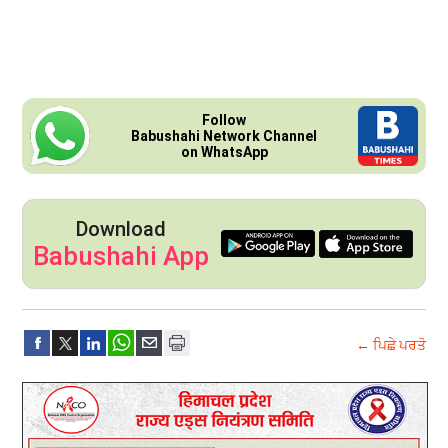
Follow
Babushahi Network Channel
on WhatsApp
Download
Babushahi App
← ਪਿਛੇ ਪਰਤੋ