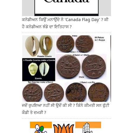
ਕਨੇਡੀਅਨ ਕਿਉਂ ਮਨਾਉਂਦੇ ਨੇ 'Canada Flag Day' ? ਕੀ
ਹੈ ਕਨੇਡੀਅਨ ਝੰਡੇ ਦਾ ਇਤਿਹਾਸ ?
ਜਦੋਂ ਰੁਪਇਆ ਨਹੀਂ ਸੀ ਉਦੋਂ ਕੀ ਸੀ ? ਕਿੰਨੇ ਕੀਮਤੀ ਸਨ ਫੁੱਟੀ
ਕੌਡੀ ਤੇ ਦਮੜੀ ?