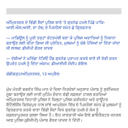
ਅੰਮ੍ਰਿਤਸਰ ਦੇ ਭਿੰਡੀ ਸੈਦਾਂ ਪੁਲਿਸ ਥਾਣੇ 'ਤੇ ਗ੍ਰਨੇਡ ਹਮਲੇ ਪਿੱਛੇ ਪਾਕਿ-
ਆਈ.ਐਸ.ਆਈ. ਦਾ ਹੱਥ; ਦੋ ਪਿਸਤੌਲਾਂ ਸਮੇਤ ਛੇ ਗ੍ਰਿਫ਼ਤਾਰ
— ਮਾਡਿਊਲ ਨੂੰ ਪੂਰੀ ਤਰ੍ਹਾਂ ਕੱਟੜਪੰਥੀ ਬਣਾ ਕੇ ਪੁਲਿਸ ਅਦਾਰਿਆਂ ਨੂੰ ਨਿਸ਼ਾਨਾ
ਬਣਾਉਣ ਲਈ ਕੀਤਾ ਗਿਆ ਸੀ ਪ੍ਰੇਰਿਤ, ਮੁਲਜ਼ਮਾਂ ਨੂੰ ਚੰਗੇ ਪੈਸਿਆਂ ਦਾ ਦਿੱਤਾ ਜਾਂਦਾ
ਸੀ ਲਾਲਚ: ਡੀਜੀਪੀ ਗੌਰਵ ਯਾਦਵ
— ਦੋਸ਼ੀਆਂ ਨੇ ਘਰਿੰਡਾ ਨੇੜਿਓਂ ਹੈਂਡ ਗ੍ਰਨੇਡ ਪ੍ਰਾਪਤ ਕਰਕੇ ਥਾਣੇ ਦੀ ਰੇਕੀ ਕਰਨ
ਉਪਰੰਤ ਹਮਲੇ ਨੂੰ ਦਿੱਤਾ ਅੰਜ਼ਾਮ: ਡੀਆਈਜੀ ਸੰਦੀਪ ਗੋਇਲ
ਚੰਡੀਗੜ੍ਹ/ਅੰਮ੍ਰਿਤਸਰ, 13 ਅਪ੍ਰੈਲ:
ਮੁੱਖ ਮੰਤਰੀ ਭਗਵੰਤ ਸਿੰਘ ਮਾਨ ਦੇ ਦਿਸ਼ਾ-ਨਿਰਦੇਸ਼ਾਂ ਅਨੁਸਾਰ ਪੰਜਾਬ ਨੂੰ ਸੁਰੱਖਿਅਤ
ਸੂਬਾ ਬਣਾਉਣ ਲਈ ਜਾਰੀ ਮੁਹਿੰਮ ਦੌਰਾਨ ਵੱਡੀ ਸਫ਼ਲਤਾ ਹਾਸਲ ਕਰਦਿਆਂ
ਅੰਮ੍ਰਿਤਸਰ ਦਿਹਾਤੀ ਪੁਲਿਸ ਨੇ ਜ਼ਿਲ੍ਹਾ ਪੁਲਿਸ ਫਰੀਦਕੋਟ ਅਤੇ ਕਾਊਂਟਰ
ਇੰਟੈਲੀਜੈਂਸ ਫਿਰੋਜ਼ਪੁਰ ਨਾਲ ਸਾਂਝੇ ਆਪ੍ਰੇਸ਼ਨ ਵਿੱਚ ਦੋ ਪਿਸਤੌਲਾਂ ਸਮੇਤ ਛੇ ਮੁਲਜ਼ਮਾਂ ਨੂੰ
ਗ੍ਰਿਫ਼ਤਾਰ ਕਰਕੇ ਥਾਣਾ ਭਿੰਡੀ ਸੈਦਾਂ ਵਿਖੇ ਗ੍ਰਨੇਡ ਹਮਲੇ ਦੇ ਕੇਸ ਨੂੰ
ਸਫ਼ਲਤਾਪੂਰਵਕ ਸੁਲਝਾ ਲਿਆ ਹੈ। ਇਹ ਜਾਣਕਾਰੀ ਅੱਜ ਇਥੇ ਡਾਇਰੈਕਟਰ ਜਨਰਲ
ਆਫ਼ ਪੁਲਿਸ (ਡੀਜੀਪੀ) ਪੰਜਾਬ ਗੌਰਵ ਯਾਦਵ ਨੇ ਦਿੱਤੀ।