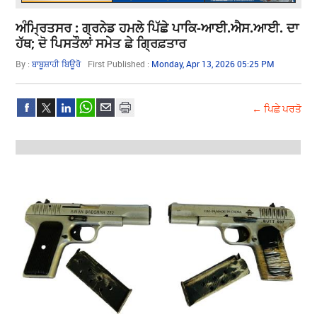
ਅੰਮ੍ਰਿਤਸਰ : ਗ੍ਰਨੇਡ ਹਮਲੇ ਪਿੱਛੇ ਪਾਕਿ-ਆਈ.ਐਸ.ਆਈ. ਦਾ
ਹੱਥ; ਦੋ ਪਿਸਤੌਲਾਂ ਸਮੇਤ ਛੇ ਗ੍ਰਿਫ਼ਤਾਰ
By :
ਬਾਬੂਸ਼ਾਹੀ ਬਿਊਰੋ
First Published :
Monday, Apr 13, 2026 05:25 PM
← ਪਿਛੇ ਪਰਤੋ