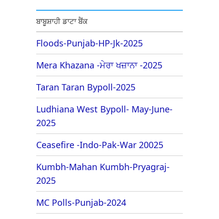
ਬਾਬੂਸ਼ਾਹੀ ਡਾਟਾ ਬੈਂਕ
Floods-Punjab-HP-Jk-2025
Mera Khazana -ਮੇਰਾ ਖਜ਼ਾਨਾ -2025
Taran Taran Bypoll-2025
Ludhiana West Bypoll- May-June-
2025
Ceasefire -Indo-Pak-War 20025
Kumbh-Mahan Kumbh-Pryagraj-
2025
MC Polls-Punjab-2024