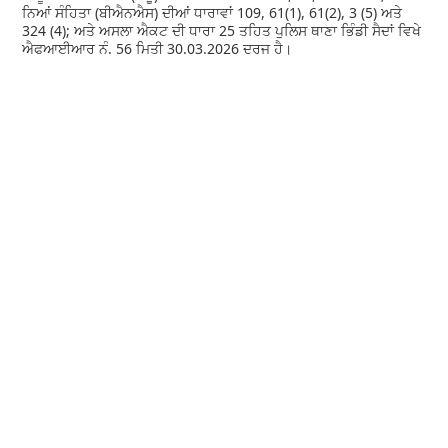
ਨਿਆਂ ਸੰਹਿਤਾ (ਬੀਐਨਐਸ) ਦੀਆਂ ਧਾਰਾਵਾਂ 109, 61(1), 61(2), 3 (5) ਅਤੇ
324 (4); ਅਤੇ ਅਸਲਾ ਐਕਟ ਦੀ ਧਾਰਾ 25 ਤਹਿਤ ਪੁਲਿਸ ਥਾਣਾ ਭਿੰਡੀ ਸੈਦਾਂ ਵਿਖੇ
ਐਫਆਈਆਰ ਨੰ. 56 ਮਿਤੀ 30.03.2026 ਦਰਜ ਹੈ।