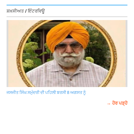
ਸ਼ਖ਼ਸੀਅਤ / ਇੰਟਰਵਿਊ
ਜਸਜੀਤ ਸਿੰਘ ਸਮੁੰਦਰੀ ਦੀ ਪਹਿਲੀ ਬਰਸੀ 8 ਅਗਸਤ ਨੂੰ
→ ਹੋਰ ਪੜ੍ਹੋ