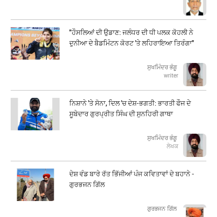
"ਹੌਸਲਿਆਂ ਦੀ ਉਡਾਣ: ਜਲੰਧਰ ਦੀ ਧੀ ਪਲਕ ਕੋਹਲੀ ਨੇ
ਦੁਨੀਆ ਦੇ ਬੈਡਮਿੰਟਨ ਕੋਰਟ 'ਤੇ ਲਹਿਰਾਇਆ ਤਿਰੰਗਾ"
ਸੁਖਮਿੰਦਰ ਭੰਗੂ
writer
ਨਿਸ਼ਾਨੇ 'ਤੇ ਸੋਨਾ, ਦਿਲ 'ਚ ਦੇਸ਼-ਭਗਤੀ: ਭਾਰਤੀ ਫੌਜ ਦੇ
ਸੂਬੇਦਾਰ ਗੁਰਪ੍ਰੀਤ ਸਿੰਘ ਦੀ ਸੁਨਹਿਰੀ ਗਾਥਾ
ਸੁਖਮਿੰਦਰ ਭੰਗੂ
ਲੇਖਕ
ਦੇਸ਼ ਵੰਡ ਬਾਰੇ ਰੱਤ ਭਿੱਜੀਆਂ ਪੰਜ ਕਵਿਤਾਵਾਂ ਦੇ ਬਹਾਨੇ -
ਗੁਰਭਜਨ ਗਿੱਲ
​​​​​​​ਗੁਰਭਜਨ ਗਿੱਲ