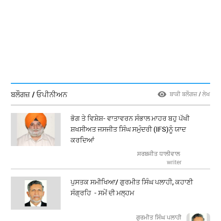
ਬਲੌਗਜ਼ / ਓਪੀਨੀਅਨ
ਬਾਕੀ ਬਲੌਗਜ਼ / ਲੇਖ
ਭੋਗ ਤੇ ਵਿਸ਼ੇਸ਼- ਵਾਤਾਵਰਨ ਸੰਭਾਲ ਮਾਹਰ ਬਹੁ ਪੱਖੀ
ਸ਼ਖਸੀਅਤ ਜਸਜੀਤ ਸਿੰਘ ਸਮੁੰਦਰੀ (IFS)ਨੂੰ ਯਾਦ
ਕਰਦਿਆਂ
ਸਰਬਜੀਤ ਧਾਲੀਵਾਲ
writer
ਪੁਸਤਕ ਸਮੀਖਿਆ/ ਗੁਰਮੀਤ ਸਿੰਘ ਪਲਾਹੀ, ਕਹਾਣੀ
ਸੰਗ੍ਰਹਿ - ਸਮੇਂ ਦੀ ਮਲ੍ਹਮ
ਗੁਰਮੀਤ ਸਿੰਘ ਪਲਾਹੀ