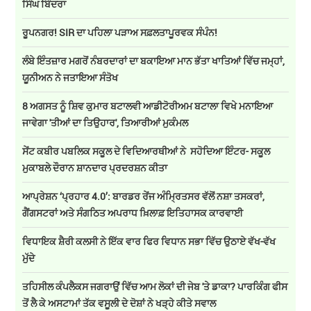
ਸਿੰਘ ਬਿੰਦਰਾ
ਰੂਪਨਗਰ! SIR ਦਾ ਪਹਿਲਾ ਪੜਾਅ ਸਫ਼ਲਤਾਪੂਰਵਕ ਸੰਪੰਨ!
ਲੰਬੇ ਇੰਤਜ਼ਾਰ ਮਗਰੋਂ ਨੰਬਰਦਾਰਾਂ ਦਾ ਬਕਾਇਆ ਮਾਨ ਭੱਤਾ ਖਾਤਿਆਂ ਵਿੱਚ ਜਮ੍ਹਾਂ,
ਯੂਨੀਅਨ ਨੇ ਜਤਾਇਆ ਸੰਤੋਖ
8 ਅਗਸਤ ਨੂੰ ਸ਼ਿਵ ਕੁਮਾਰ ਬਟਾਲਵੀ ਆਡੀਟੋਰੀਅਮ ਬਟਾਲਾ ਵਿਖੇ ਮਨਾਇਆ
ਜਾਵੇਗਾ 'ਤੀਆਂ ਦਾ ਤਿਉਹਾਰ', ਤਿਆਰੀਆਂ ਮੁਕੰਮਲ
ਸੇਂਟ ਕਬੀਰ ਪਬਲਿਕ ਸਕੂਲ ਦੇ ਵਿਦਿਆਰਥੀਆਂ ਨੇ ਸਹੋਦਿਆ ਇੰਟਰ- ਸਕੂਲ
ਮੁਕਾਬਲੇ ਦੌਰਾਨ ਸ਼ਾਨਦਾਰ ਪ੍ਰਦਰਸ਼ਨ ਕੀਤਾ
ਆਪ੍ਰੇਸ਼ਨ ‘ਪ੍ਰਹਾਰ 4.0’: ਬਾਰਡਰ ਰੇਂਜ ਅੰਮ੍ਰਿਤਸਰ ਵੱਲੋਂ ਨਸ਼ਾ ਤਸਕਰਾਂ,
ਗੈਂਗਸਟਰਾਂ ਅਤੇ ਸੰਗਠਿਤ ਅਪਰਾਧ ਖ਼ਿਲਾਫ਼ ਇਤਿਹਾਸਕ ਕਾਰਵਾਈ
ਵਿਧਾਇਕ ਸ਼ੈਰੀ ਕਲਸੀ ਨੇ ਇੱਕ ਵਾਰ ਫਿਰ ਵਿਧਾਨ ਸਭਾ ਵਿੱਚ ਉਠਾਏ ਵੱਖ-ਵੱਖ
ਮੁੱਦੇ
ਤਹਿਸੀਲ ਕੰਪਲੈਕਸ ਜਗਰਾਉਂ ਵਿੱਚ ਆਮ ਲੋਕਾਂ ਦੀ ਜੇਬ 'ਤੇ ਡਾਕਾ? ਪਾਰਕਿੰਗ ਫੀਸ
ਤੋਂ ਲੈ ਕੇ ਅਸਟਾਮਾਂ ਤੱਕ ਵਸੂਲੀ ਦੇ ਦੋਸ਼ਾਂ ਨੇ ਖੜ੍ਹੇ ਕੀਤੇ ਸਵਾਲ