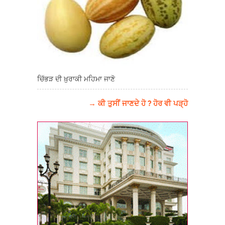
ਚਿੱਭੜ ਦੀ ਖ਼ੁਰਾਕੀ ਮਹਿਮਾ ਜਾਣੋ
→ ਕੀ ਤੁਸੀਂ ਜਾਣਦੇ ਹੋ ? ਹੋਰ ਵੀ ਪੜ੍ਹੋ