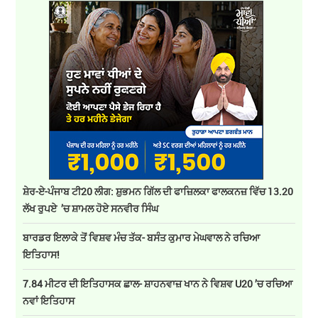
ਸ਼ੇਰ-ਏ-ਪੰਜਾਬ ਟੀ20 ਲੀਗ: ਸ਼ੁਭਮਨ ਗਿੱਲ ਦੀ ਫਾਜ਼ਿਲਕਾ ਫਾਲਕਨਜ਼ ਵਿੱਚ 13.20
ਲੱਖ ਰੁਪਏ ’ਚ ਸ਼ਾਮਲ ਹੋਏ ਸਨਵੀਰ ਸਿੰਘ
ਬਾਰਡਰ ਇਲਾਕੇ ਤੋਂ ਵਿਸ਼ਵ ਮੰਚ ਤੱਕ- ਬਸੰਤ ਕੁਮਾਰ ਮੇਘਵਾਲ ਨੇ ਰਚਿਆ
ਇਤਿਹਾਸ!
7.84 ਮੀਟਰ ਦੀ ਇਤਿਹਾਸਕ ਛਾਲ- ਸ਼ਾਹਨਵਾਜ਼ ਖਾਨ ਨੇ ਵਿਸ਼ਵ U20 ’ਚ ਰਚਿਆ
ਨਵਾਂ ਇਤਿਹਾਸ