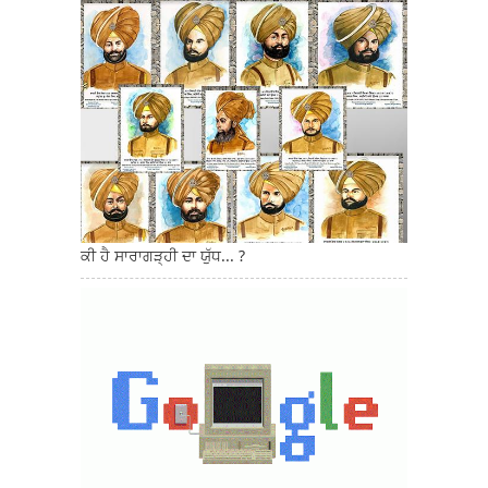
ਕੀ ਹੈ ਸਾਰਾਗੜ੍ਹੀ ਦਾ ਯੁੱਧ... ?