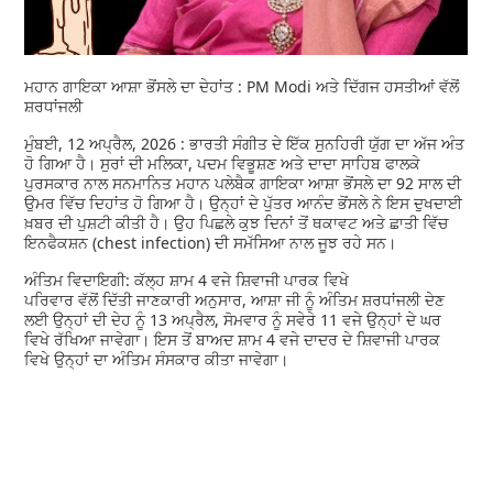
ਮਹਾਨ ਗਾਇਕਾ ਆਸ਼ਾ ਭੋਂਸਲੇ ਦਾ ਦੇਹਾਂਤ : PM Modi ਅਤੇ ਦਿੱਗਜ ਹਸਤੀਆਂ ਵੱਲੋਂ
ਸ਼ਰਧਾਂਜਲੀ
ਮੁੰਬਈ, 12 ਅਪ੍ਰੈਲ, 2026 : ਭਾਰਤੀ ਸੰਗੀਤ ਦੇ ਇੱਕ ਸੁਨਹਿਰੀ ਯੁੱਗ ਦਾ ਅੱਜ ਅੰਤ
ਹੋ ਗਿਆ ਹੈ। ਸੁਰਾਂ ਦੀ ਮਲਿਕਾ, ਪਦਮ ਵਿਭੂਸ਼ਣ ਅਤੇ ਦਾਦਾ ਸਾਹਿਬ ਫਾਲਕੇ
ਪੁਰਸਕਾਰ ਨਾਲ ਸਨਮਾਨਿਤ ਮਹਾਨ ਪਲੇਬੈਕ ਗਾਇਕਾ ਆਸ਼ਾ ਭੋਂਸਲੇ ਦਾ 92 ਸਾਲ ਦੀ
ਉਮਰ ਵਿੱਚ ਦਿਹਾਂਤ ਹੋ ਗਿਆ ਹੈ। ਉਨ੍ਹਾਂ ਦੇ ਪੁੱਤਰ ਆਨੰਦ ਭੋਂਸਲੇ ਨੇ ਇਸ ਦੁਖਦਾਈ
ਖ਼ਬਰ ਦੀ ਪੁਸ਼ਟੀ ਕੀਤੀ ਹੈ। ਉਹ ਪਿਛਲੇ ਕੁਝ ਦਿਨਾਂ ਤੋਂ ਥਕਾਵਟ ਅਤੇ ਛਾਤੀ ਵਿੱਚ
ਇਨਫੈਕਸ਼ਨ (chest infection) ਦੀ ਸਮੱਸਿਆ ਨਾਲ ਜੂਝ ਰਹੇ ਸਨ।
ਅੰਤਿਮ ਵਿਦਾਇਗੀ: ਕੱਲ੍ਹ ਸ਼ਾਮ 4 ਵਜੇ ਸ਼ਿਵਾਜੀ ਪਾਰਕ ਵਿਖੇ
ਪਰਿਵਾਰ ਵੱਲੋਂ ਦਿੱਤੀ ਜਾਣਕਾਰੀ ਅਨੁਸਾਰ, ਆਸ਼ਾ ਜੀ ਨੂੰ ਅੰਤਿਮ ਸ਼ਰਧਾਂਜਲੀ ਦੇਣ
ਲਈ ਉਨ੍ਹਾਂ ਦੀ ਦੇਹ ਨੂੰ 13 ਅਪ੍ਰੈਲ, ਸੋਮਵਾਰ ਨੂੰ ਸਵੇਰੇ 11 ਵਜੇ ਉਨ੍ਹਾਂ ਦੇ ਘਰ
ਵਿਖੇ ਰੱਖਿਆ ਜਾਵੇਗਾ। ਇਸ ਤੋਂ ਬਾਅਦ ਸ਼ਾਮ 4 ਵਜੇ ਦਾਦਰ ਦੇ ਸ਼ਿਵਾਜੀ ਪਾਰਕ
ਵਿਖੇ ਉਨ੍ਹਾਂ ਦਾ ਅੰਤਿਮ ਸੰਸਕਾਰ ਕੀਤਾ ਜਾਵੇਗਾ।