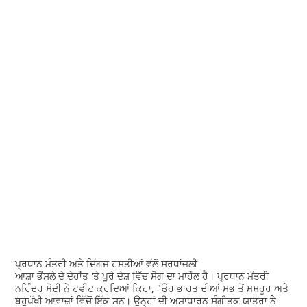
ਪ੍ਰਧਾਨ ਮੰਤਰੀ ਅਤੇ ਦਿੱਗਜ ਹਸਤੀਆਂ ਵੱਲੋਂ ਸ਼ਰਧਾਂਜਲੀ
ਆਸ਼ਾ ਭੋਂਸਲੇ ਦੇ ਦੇਹਾਂਤ 'ਤੇ ਪੂਰੇ ਦੇਸ਼ ਵਿੱਚ ਸੋਗ ਦਾ ਮਾਹੌਲ ਹੈ। ਪ੍ਰਧਾਨ ਮੰਤਰੀ
ਨਰਿੰਦਰ ਮੋਦੀ ਨੇ ਟਵੀਟ ਕਰਦਿਆਂ ਕਿਹਾ, "ਉਹ ਭਾਰਤ ਦੀਆਂ ਸਭ ਤੋਂ ਮਸ਼ਹੂਰ ਅਤੇ
ਬਹੁਪੱਖੀ ਆਵਾਜ਼ਾਂ ਵਿੱਚੋਂ ਇੱਕ ਸਨ। ਉਨ੍ਹਾਂ ਦੀ ਅਸਾਧਾਰਨ ਸੰਗੀਤਕ ਯਾਤਰਾ ਨੇ