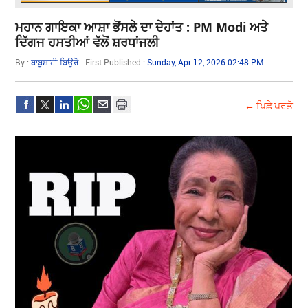
ਮਹਾਨ ਗਾਇਕਾ ਆਸ਼ਾ ਭੋਂਸਲੇ ਦਾ ਦੇਹਾਂਤ : PM Modi ਅਤੇ
ਦਿੱਗਜ ਹਸਤੀਆਂ ਵੱਲੋਂ ਸ਼ਰਧਾਂਜਲੀ
By :
ਬਾਬੂਸ਼ਾਹੀ ਬਿਊਰੋ
First Published :
Sunday, Apr 12, 2026 02:48 PM
← ਪਿਛੇ ਪਰਤੋ