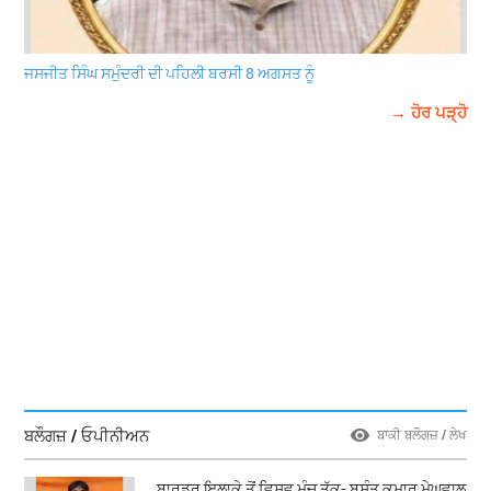
ਜਸਜੀਤ ਸਿੰਘ ਸਮੁੰਦਰੀ ਦੀ ਪਹਿਲੀ ਬਰਸੀ 8 ਅਗਸਤ ਨੂੰ
→ ਹੋਰ ਪੜ੍ਹੋ
ਬਲੌਗਜ਼ / ਓਪੀਨੀਅਨ
ਬਾਕੀ ਬਲੌਗਜ਼ / ਲੇਖ
ਬਾਰਡਰ ਇਲਾਕੇ ਤੋਂ ਵਿਸ਼ਵ ਮੰਚ ਤੱਕ- ਬਸੰਤ ਕੁਮਾਰ ਮੇਘਵਾਲ