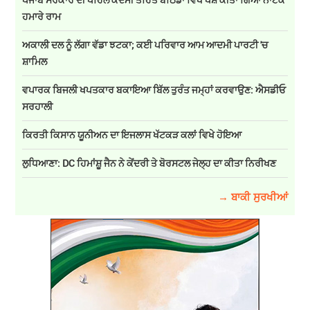
ਹਮਾਰੇ ਰਾਮ
ਅਕਾਲੀ ਦਲ ਨੂੰ ਲੱਗਾ ਵੱਡਾ ਝਟਕਾ; ਕਈ ਪਰਿਵਾਰ ਆਮ ਆਦਮੀ ਪਾਰਟੀ 'ਚ
ਸ਼ਾਮਿਲ
ਵਪਾਰਕ ਬਿਜਲੀ ਖਪਤਕਾਰ ਬਕਾਇਆ ਬਿੱਲ ਤੁਰੰਤ ਜਮ੍ਹਾਂ ਕਰਵਾਉਣ: ਐਸਡੀਓ
ਸਰਹਾਲੀ
ਕਿਰਤੀ ਕਿਸਾਨ ਯੂਨੀਅਨ ਦਾ ਇਜਲਾਸ ਖੱਟਕੜ ਕਲਾਂ ਵਿਖੇ ਹੋਇਆ
ਲੁਧਿਆਣਾ: DC ਹਿਮਾਂਸ਼ੂ ਜੈਨ ਨੇ ਕੇਂਦਰੀ ਤੇ ਬੋਰਸਟਲ ਜੇਲ੍ਹ ਦਾ ਕੀਤਾ ਨਿਰੀਖਣ
→ ਬਾਕੀ ਸੁਰਖੀਆਂ