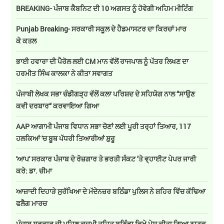
BREAKING- ਪੰਜਾਬ ਕੈਬਨਿਟ ਦੀ 10 ਅਗਸਤ ਨੂੰ ਹੋਵੇਗੀ ਅਹਿਮ ਮੀਟਿੰਗ
Punjab Breaking- ਸਰਕਾਰੀ ਸਕੂਲ ਦੇ ਹੈਡਮਾਸਟਰ ਦਾ ਕਿਰਚਾਂ ਮਾਰ
ਕੇ ਕਤਲ
ਭਾਈ ਹਵਾਰਾ ਦੀ ਪੈਰੋਲ ਲਈ CM ਮਾਨ ਵੱਲੋਂ ਰਾਜਪਾਲ ਨੂੰ ਪੱਤਰ ਲਿਖਣ ਦਾ
ਹਰਮੀਤ ਸਿੰਘ ਕਾਲਕਾ ਨੇ ਕੀਤਾ ਸਵਾਗਤ
ਪੰਜਾਬੀ ਲੇਖਕ ਸਭਾ ਚੰਡੀਗੜ੍ਹ ਵੱਲੋਂ ਕਲਾ ਪਰਿਸ਼ਦ ਦੇ ਸਹਿਯੋਗ ਨਾਲ “ਸਾਉਣ
ਕਵੀ ਦਰਬਾਰ“ ਕਰਵਾਇਆ ਗਿਆ
AAP ਆਗਾਮੀ ਪੰਜਾਬ ਵਿਧਾਨ ਸਭਾ ਚੋਣਾਂ ਲਈ ਪੂਰੀ ਤਰ੍ਹਾਂ ਤਿਆਰ, 117
ਹਲਕਿਆਂ 'ਚ ਬੂਥ ਪੱਧਰੀ ਤਿਆਰੀਆਂ ਸ਼ੁਰੂ
'ਆਪ' ਸਰਕਾਰ ਪੰਜਾਬ ਦੇ ਰੋਜ਼ਗਾਰ ਤੇ ਭਰਤੀ ਸੰਕਟ ’ਤੇ ਵ੍ਹਾਈਟ ਪੇਪਰ ਜਾਰੀ
ਕਰੇ: ਡਾ. ਚੀਮਾ
ਆਜ਼ਾਦੀ ਦਿਹਾੜੇ ਸੁਰੱਖਿਆ ਦੇ ਮੱਦੇਨਜ਼ਰ ਬਠਿੰਡਾ ਪੁਲਿਸ ਨੇ ਸ਼ਹਿਰ ਵਿੱਚ ਕੱਢਿਆ
ਫਲੈਗ ਮਾਰਚ
ਪੰਜਾਬ ਸਰਕਾਰ ਦੀ ਪਹਿਲ ਕਦਮੀ ਤਹਿਤ ਬਠਿੰਡਾ ਵਿਖੇ ਪੇਸ਼ ਕੀਤਾ ਗਿਆ ਨਾਟਕ