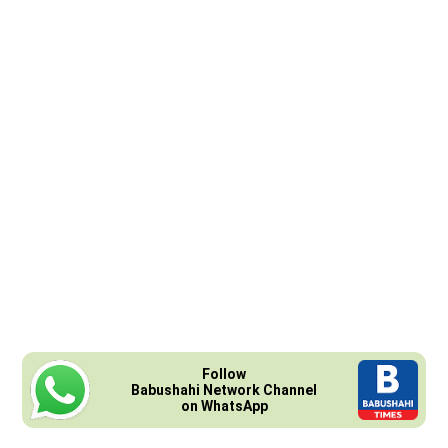
Follow
Babushahi Network Channel
on WhatsApp