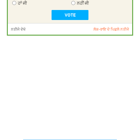
ਹਾਂ ਜੀ
ਨਹੀਂ ਜੀ
ਨਤੀਜੇ ਦੇਖੋ
ਲੋਕ-ਰਾਇ ਦੇ ਪਿਛਲੇ ਨਤੀਜੇ