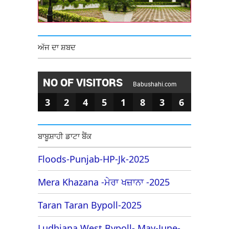
ਅੱਜ ਦਾ ਸ਼ਬਦ
NO OF VISITORS
Babushahi.com
3
2
4
5
1
8
3
6
ਬਾਬੂਸ਼ਾਹੀ ਡਾਟਾ ਬੈਂਕ
Floods-Punjab-HP-Jk-2025
Mera Khazana -ਮੇਰਾ ਖਜ਼ਾਨਾ -2025
Taran Taran Bypoll-2025
Ludhiana West Bypoll- May-June-