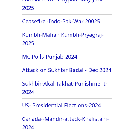
2025
Ceasefire -Indo-Pak-War 20025
Kumbh-Mahan Kumbh-Pryagraj-
2025
MC Polls-Punjab-2024
Attack on Sukhbir Badal - Dec 2024
Sukhbir-Akal Takhat-Punishment-
2024
US- Presidential Elections-2024
Canada--Mandir-attack-Khalistani-
2024