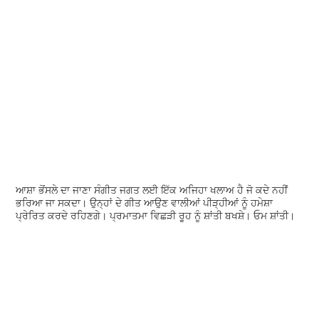
ਆਸ਼ਾ ਭੋਂਸਲੇ ਦਾ ਜਾਣਾ ਸੰਗੀਤ ਜਗਤ ਲਈ ਇੱਕ ਅਜਿਹਾ ਖਲਾਅ ਹੈ ਜੋ ਕਦੇ ਨਹੀਂ
ਭਰਿਆ ਜਾ ਸਕਦਾ। ਉਨ੍ਹਾਂ ਦੇ ਗੀਤ ਆਉਣ ਵਾਲੀਆਂ ਪੀੜ੍ਹੀਆਂ ਨੂੰ ਹਮੇਸ਼ਾ
ਪ੍ਰੇਰਿਤ ਕਰਦੇ ਰਹਿਣਗੇ। ਪ੍ਰਮਾਤਮਾ ਵਿਛੜੀ ਰੂਹ ਨੂੰ ਸ਼ਾਂਤੀ ਬਖਸ਼ੇ। ਓਮ ਸ਼ਾਂਤੀ।