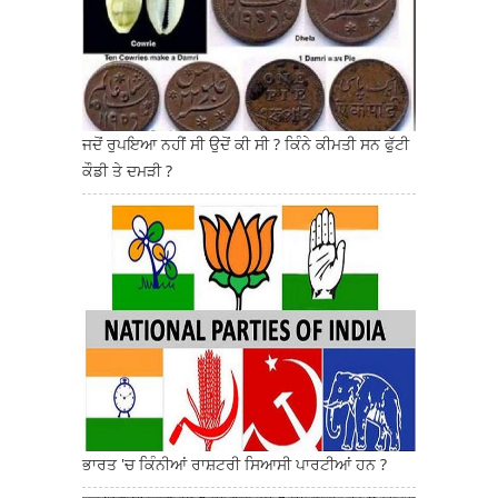
ਜਦੋਂ ਰੁਪਇਆ ਨਹੀਂ ਸੀ ਉਦੋਂ ਕੀ ਸੀ ? ਕਿੰਨੇ ਕੀਮਤੀ ਸਨ ਫੁੱਟੀ
ਕੌਡੀ ਤੇ ਦਮੜੀ ?
ਭਾਰਤ 'ਚ ਕਿੰਨੀਆਂ ਰਾਸ਼ਟਰੀ ਸਿਆਸੀ ਪਾਰਟੀਆਂ ਹਨ ?