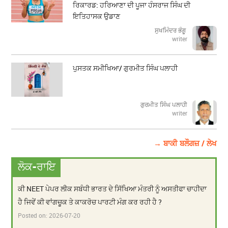
ਰਿਕਾਰਡ: ਹਰਿਆਣਾ ਦੀ ਪੂਜਾ ਹੰਸਰਾਜ ਸਿੰਘ ਦੀ
ਇਤਿਹਾਸਕ ਉਡਾਣ
ਸੁਖਮਿੰਦਰ ਭੰਗੂ
writer
ਪੁਸਤਕ ਸਮੀਖਿਆ/ ਗੁਰਮੀਤ ਸਿੰਘ ਪਲਾਹੀ
ਗੁਰਮੀਤ ਸਿੰਘ ਪਲਾਹੀ
writer
→ ਬਾਕੀ ਬਲੌਗਜ਼ / ਲੇਖ
ਲੋਕ-ਰਾਇ
ਕੀ NEET ਪੇਪਰ ਲੀਕ ਸਬੰਧੀ ਭਾਰਤ ਦੇ ਸਿੱਖਿਆ ਮੰਤਰੀ ਨੂੰ ਅਸਤੀਫਾ ਚਾਹੀਦਾ
ਹੈ ਜਿਵੇਂ ਕੀ ਵਾਂਗਚੂਕ ਤੇ ਕਾਕਰੋਚ ਪਾਰਟੀ ਮੰਗ ਕਰ ਰਹੀ ਹੈ ?
Posted on:
2026-07-20