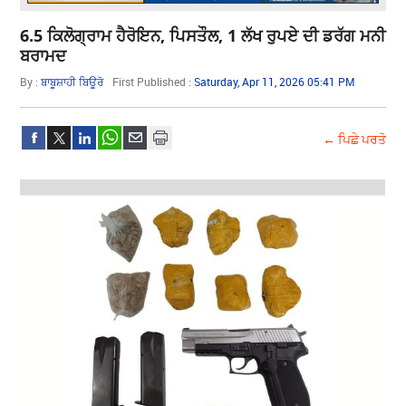
6.5 ਕਿਲੋਗ੍ਰਾਮ ਹੈਰੋਇਨ, ਪਿਸਤੌਲ, 1 ਲੱਖ ਰੁਪਏ ਦੀ ਡਰੱਗ ਮਨੀ
ਬਰਾਮਦ
By :
ਬਾਬੂਸ਼ਾਹੀ ਬਿਊਰੋ
First Published :
Saturday, Apr 11, 2026 05:41 PM
← ਪਿਛੇ ਪਰਤੋ