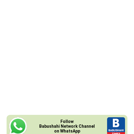
Follow
Babushahi Network Channel
on WhatsApp