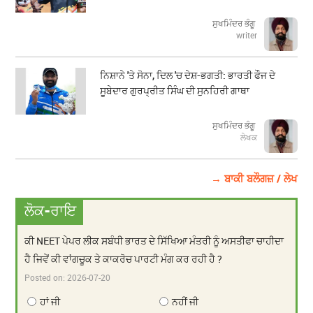
ਸੁਖਮਿੰਦਰ ਭੰਗੂ
writer
ਨਿਸ਼ਾਨੇ 'ਤੇ ਸੋਨਾ, ਦਿਲ 'ਚ ਦੇਸ਼-ਭਗਤੀ: ਭਾਰਤੀ ਫੌਜ ਦੇ
ਸੂਬੇਦਾਰ ਗੁਰਪ੍ਰੀਤ ਸਿੰਘ ਦੀ ਸੁਨਹਿਰੀ ਗਾਥਾ
ਸੁਖਮਿੰਦਰ ਭੰਗੂ
ਲੇਖਕ
→ ਬਾਕੀ ਬਲੌਗਜ਼ / ਲੇਖ
ਲੋਕ-ਰਾਇ
ਕੀ NEET ਪੇਪਰ ਲੀਕ ਸਬੰਧੀ ਭਾਰਤ ਦੇ ਸਿੱਖਿਆ ਮੰਤਰੀ ਨੂੰ ਅਸਤੀਫਾ ਚਾਹੀਦਾ
ਹੈ ਜਿਵੇਂ ਕੀ ਵਾਂਗਚੂਕ ਤੇ ਕਾਕਰੋਚ ਪਾਰਟੀ ਮੰਗ ਕਰ ਰਹੀ ਹੈ ?
Posted on:
2026-07-20
ਹਾਂ ਜੀ
ਨਹੀਂ ਜੀ