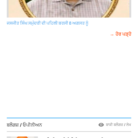
ਜਸਜੀਤ ਸਿੰਘ ਸਮੁੰਦਰੀ ਦੀ ਪਹਿਲੀ ਬਰਸੀ 8 ਅਗਸਤ ਨੂੰ
→ ਹੋਰ ਪੜ੍ਹੋ
ਬਲੌਗਜ਼ / ਓਪੀਨੀਅਨ
ਬਾਕੀ ਬਲੌਗਜ਼ / ਲੇਖ