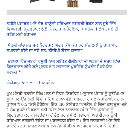
ਨਸ਼ੀਲੇ ਪਦਾਰਥ ਅਤੇ ਗੈਰ-ਕਾਨੂੰਨੀ ਹਥਿਆਰ ਤਸਕਰੀ ਰੈਕਟ ਨਾਲ ਜੁੜੇ ਤਿੰਨ
ਵਿਅਕਤੀ ਗ੍ਰਿਫ਼ਤਾਰ; 6.5 ਕਿਲੋਗ੍ਰਾਮ ਹੈਰੋਇਨ, ਪਿਸਤੌਲ, 1 ਲੱਖ ਰੁਪਏ ਦੀ
ਡਰੱਗ ਮਨੀ ਬਰਾਮਦ
ਮੁੱਢਲੀ ਜਾਂਚ ਮੁਤਾਬਕ ਨੈੱਟਵਰਕ ਅੰਦਰ ਕੰਮ ਕਰ ਰਹੇ ਸੰਚਾਲਕਾਂ ਨੂੰ ਹਥਿਆਰ
ਸਪਲਾਈ ਕੀਤੇ ਜਾ ਰਹੇ ਸਨ: ਡੀਜੀਪੀ ਗੌਰਵ ਯਾਦਵ*
ਬਟਾਲਾ ਵਿੱਚ ਜਬਰੀ ਵਸੂਲੀ ਨਾਲ ਸਬੰਧਤ ਗੋਲੀਬਾਰੀ ਦੀ ਘਟਨਾ ਦੇ ਸਬੰਧ ਵਿੱਚ
ਗ੍ਰਿਫ਼ਤਾਰ ਕੀਤੇ ਗਏ ਮੁਲਜ਼ਮਾਂ ਤੋਂ ਲਗਾਤਾਰ ਪੁੱਛਗਿੱਛ ਉਪਰੰਤ ਮਿਲੀ ਇਹ
ਸਫਲਤਾ*
ਚੰਡੀਗੜ੍ਹ/ਬਟਾਲਾ, 11 ਅਪ੍ਰੈਲ:
ਮੁੱਖ ਮੰਤਰੀ ਭਗਵੰਤ ਸਿੰਘ ਮਾਨ ਦੇ ਦਿਸ਼ਾ-ਨਿਰਦੇਸ਼ਾਂ ਅਨੁਸਾਰ ਪੰਜਾਬ ਨੂੰ ਸੁਰੱਖਿਅਤ
ਸੂਬਾ ਬਣਾਉਣ ਲਈ ਵਿੱਢੀ ਮੁਹਿੰਮ ਦੌਰਾਨ ਵੱਡੀ ਸਫਲਤਾ ਹਾਸਲ ਕਰਦਿਆਂ, ਬਟਾਲਾ
ਪੁਲਿਸ ਨੇ 6.5 ਕਿਲੋ ਹੈਰੋਇਨ, ਇੱਕ .30 ਕੈਲੀਬਰ ਪਿਸਤੌਲ, ਛੇ ਜ਼ਿੰਦਾ ਕਾਰਤੂਸ ਅਤੇ
1 ਲੱਖ ਰੁਪਏ ਦੀ ਡਰੱਗ ਮਨੀ ਸਮੇਤ ਇੱਕ ਨਾਬਾਲਗ ਸਮੇਤ ਤਿੰਨ ਮੁਲਜ਼ਮਾਂ ਨੂੰ
ਗ੍ਰਿਫਤਾਰ ਕਰਕੇ ਸਰਹੱਦ ਪਾਰੋਂ ਚੱਲ ਰਹੇ ਨਸ਼ੀਲੇ ਪਦਾਰਥਾਂ ਅਤੇ ਗੈਰ-ਕਾਨੂੰਨੀ
ਹਥਿਆਰ ਤਸਕਰੀ ਰੈਕੇਟ ਦਾ ਪਰਦਾਫਾਸ਼ ਕੀਤਾ ਹੈ। ਇਹ ਜਾਣਕਾਰੀ ਅੱਜ ਇੱਥੇ
ਡਾਇਰੈਕਟਰ ਜਨਰਲ ਆਫ਼ ਪੁਲਿਸ (ਡੀਜੀਪੀ) ਪੰਜਾਬ ਗੌਰਵ ਯਾਦਵ ਨੇ ਦਿੱਤੀ।