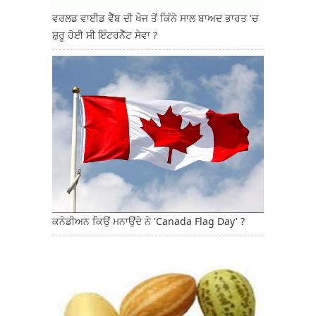
ਵਰਲਡ ਵਾਈਡ ਵੈੱਬ ਦੀ ਖੋਜ ਤੋਂ ਕਿੰਨੇ ਸਾਲ ਬਾਅਦ ਭਾਰਤ 'ਚ
ਸ਼ੁਰੂ ਹੋਈ ਸੀ ਇੰਟਰਨੈੱਟ ਸੇਵਾ ?
ਕਨੇਡੀਅਨ ਕਿਉਂ ਮਨਾਉਂਦੇ ਨੇ 'Canada Flag Day' ?