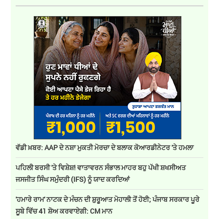
ਵੱਡੀ ਖ਼ਬਰ: AAP ਦੇ ਨਸ਼ਾ ਮੁਕਤੀ ਮੋਰਚਾ ਦੇ ਬਲਾਕ ਕੋਆਰਡੀਨੇਟਰ 'ਤੇ ਹਮਲਾ
ਪਹਿਲੀ ਬਰਸੀ 'ਤੇ ਵਿਸ਼ੇਸ਼! ਵਾਤਾਵਰਨ ਸੰਭਾਲ ਮਾਹਰ ਬਹੁ ਪੱਖੀ ਸ਼ਖਸੀਅਤ
ਜਸਜੀਤ ਸਿੰਘ ਸਮੁੰਦਰੀ (IFS) ਨੂੰ ਯਾਦ ਕਰਦਿਆਂ
'ਹਮਾਰੇ ਰਾਮ' ਨਾਟਕ ਦੇ ਮੰਚਨ ਦੀ ਸ਼ੁਰੂਆਤ ਮੋਹਾਲੀ ਤੋਂ ਹੋਈ; ਪੰਜਾਬ ਸਰਕਾਰ ਪੂਰੇ
ਸੂਬੇ ਵਿੱਚ 41 ਸ਼ੋਅ ਕਰਵਾਏਗੀ: CM ਮਾਨ