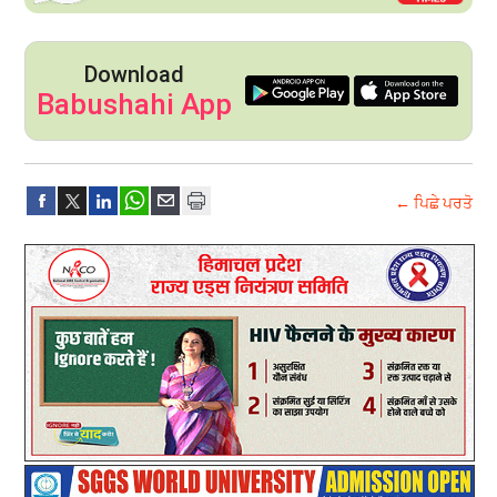
Download
Babushahi App
← ਪਿਛੇ ਪਰਤੋ