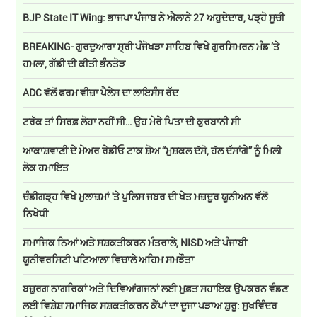
BJP State IT Wing: ਭਾਜਪਾ ਪੰਜਾਬ ਨੇ ਐਲਾਨੇ 27 ਅਹੁਦੇਦਾਰ, ਪੜ੍ਹੋ ਸੂਚੀ
BREAKING- ਗੁਰਦੁਆਰਾ ਸ੍ਰੀ ਪੰਜੋਖੜਾ ਸਾਹਿਬ ਵਿਖੇ ਗੁਰਸਿਮਰਨ ਮੰਡ ’ਤੇ
ਹਮਲਾ, ਗੱਡੀ ਦੀ ਕੀਤੀ ਭੰਨਤੋੜ
ADC ਵੱਲੋਂ ਫਰਮ ਵੀਜ਼ਾ ਪੈਲੇਸ ਦਾ ਲਾਇਸੰਸ ਰੱਦ
ਟਰੱਕ ਤਾਂ ਸਿਰਫ਼ ਲੋਹਾ ਨਹੀਂ ਸੀ… ਉਹ ਮੇਰੇ ਪਿਤਾ ਦੀ ਕੁਰਬਾਨੀ ਸੀ
ਆਕਾਸ਼ਵਾਣੀ ਦੇ ਮੇਅਰ ਰੇਡੀਓ ਟਾਕ ਸ਼ੋਅ “ਮੁਸ਼ਕਲ ਦੱਸੋ, ਹੱਲ ਦੱਸਾਂਗੇ” ਨੂੰ ਮਿਲੀ
ਲੋਕ ਹਮਾਇਤ
ਚੰਡੀਗੜ੍ਹ ਵਿਖੇ ਮੁਲਾਜ਼ਮਾਂ 'ਤੇ ਪੁਲਿਸ ਜਬਰ ਦੀ ਖੇਤ ਮਜ਼ਦੂਰ ਯੂਨੀਅਨ ਵੱਲੋਂ
ਨਿਖੇਧੀ
ਸਮਾਜਿਕ ਨਿਆਂ ਅਤੇ ਸਸ਼ਕਤੀਕਰਨ ਮੰਤਰਾਲੇ, NISD ਅਤੇ ਪੰਜਾਬੀ
ਯੂਨੀਵਰਸਿਟੀ ਪਟਿਆਲਾ ਵਿਚਾਲੇ ਅਹਿਮ ਸਮਝੌਤਾ
ਬਜ਼ੁਰਗ ਨਾਗਰਿਕਾਂ ਅਤੇ ਦਿਵਿਆਂਗਜਨਾਂ ਲਈ ਮੁਫ਼ਤ ਸਹਾਇਕ ਉਪਕਰਨ ਵੰਡਣ
ਲਈ ਵਿਸ਼ੇਸ਼ ਸਮਾਜਿਕ ਸਸ਼ਕਤੀਕਰਨ ਕੈਂਪਾਂ ਦਾ ਦੂਜਾ ਪੜਾਅ ਸ਼ੁਰੂ: ਸੁਖਵਿੰਦਰ