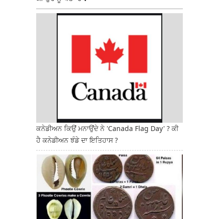
ਕਨੇਡੀਅਨ ਕਿਉਂ ਮਨਾਉਂਦੇ ਨੇ 'Canada Flag Day' ? ਕੀ
ਹੈ ਕਨੇਡੀਅਨ ਝੰਡੇ ਦਾ ਇਤਿਹਾਸ ?