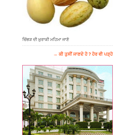
ਚਿੱਭੜ ਦੀ ਖ਼ੁਰਾਕੀ ਮਹਿਮਾ ਜਾਣੋ
→ ਕੀ ਤੁਸੀਂ ਜਾਣਦੇ ਹੋ ? ਹੋਰ ਵੀ ਪੜ੍ਹੋ