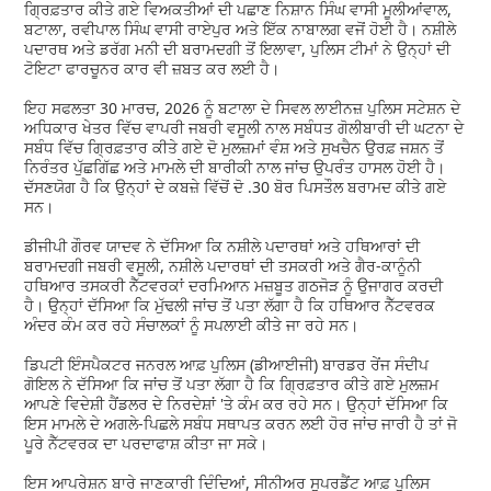
ਗ੍ਰਿਫ਼ਤਾਰ ਕੀਤੇ ਗਏ ਵਿਅਕਤੀਆਂ ਦੀ ਪਛਾਣ ਨਿਸ਼ਾਨ ਸਿੰਘ ਵਾਸੀ ਮੂਲੀਆਂਵਾਲ,
ਬਟਾਲਾ, ਰਵੀਪਾਲ ਸਿੰਘ ਵਾਸੀ ਰਾਏਪੁਰ ਅਤੇ ਇੱਕ ਨਾਬਾਲਗ ਵਜੋਂ ਹੋਈ ਹੈ। ਨਸ਼ੀਲੇ
ਪਦਾਰਥ ਅਤੇ ਡਰੱਗ ਮਨੀ ਦੀ ਬਰਾਮਦਗੀ ਤੋਂ ਇਲਾਵਾ, ਪੁਲਿਸ ਟੀਮਾਂ ਨੇ ਉਨ੍ਹਾਂ ਦੀ
ਟੋਇਟਾ ਫਾਰਚੂਨਰ ਕਾਰ ਵੀ ਜ਼ਬਤ ਕਰ ਲਈ ਹੈ।
ਇਹ ਸਫਲਤਾ 30 ਮਾਰਚ, 2026 ਨੂੰ ਬਟਾਲਾ ਦੇ ਸਿਵਲ ਲਾਈਨਜ਼ ਪੁਲਿਸ ਸਟੇਸ਼ਨ ਦੇ
ਅਧਿਕਾਰ ਖੇਤਰ ਵਿੱਚ ਵਾਪਰੀ ਜਬਰੀ ਵਸੂਲੀ ਨਾਲ ਸਬੰਧਤ ਗੋਲੀਬਾਰੀ ਦੀ ਘਟਨਾ ਦੇ
ਸਬੰਧ ਵਿੱਚ ਗ੍ਰਿਫ਼ਤਾਰ ਕੀਤੇ ਗਏ ਦੋ ਮੁਲਜ਼ਮਾਂ ਵੰਸ਼ ਅਤੇ ਸੁਖਚੈਨ ਉਰਫ਼ ਜਸ਼ਨ ਤੋਂ
ਨਿਰੰਤਰ ਪੁੱਛਗਿੱਛ ਅਤੇ ਮਾਮਲੇ ਦੀ ਬਾਰੀਕੀ ਨਾਲ ਜਾਂਚ ਉਪਰੰਤ ਹਾਸਲ ਹੋਈ ਹੈ।
ਦੱਸਣਯੋਗ ਹੈ ਕਿ ਉਨ੍ਹਾਂ ਦੇ ਕਬਜ਼ੇ ਵਿੱਚੋਂ ਦੋ .30 ਬੋਰ ਪਿਸਤੌਲ ਬਰਾਮਦ ਕੀਤੇ ਗਏ
ਸਨ।
ਡੀਜੀਪੀ ਗੌਰਵ ਯਾਦਵ ਨੇ ਦੱਸਿਆ ਕਿ ਨਸ਼ੀਲੇ ਪਦਾਰਥਾਂ ਅਤੇ ਹਥਿਆਰਾਂ ਦੀ
ਬਰਾਮਦਗੀ ਜਬਰੀ ਵਸੂਲੀ, ਨਸ਼ੀਲੇ ਪਦਾਰਥਾਂ ਦੀ ਤਸਕਰੀ ਅਤੇ ਗੈਰ-ਕਾਨੂੰਨੀ
ਹਥਿਆਰ ਤਸਕਰੀ ਨੈੱਟਵਰਕਾਂ ਦਰਮਿਆਨ ਮਜ਼ਬੂਤ ਗਠਜੋੜ ਨੂੰ ਉਜਾਗਰ ਕਰਦੀ
ਹੈ। ਉਨ੍ਹਾਂ ਦੱਸਿਆ ਕਿ ਮੁੱਢਲੀ ਜਾਂਚ ਤੋਂ ਪਤਾ ਲੱਗਾ ਹੈ ਕਿ ਹਥਿਆਰ ਨੈੱਟਵਰਕ
ਅੰਦਰ ਕੰਮ ਕਰ ਰਹੇ ਸੰਚਾਲਕਾਂ ਨੂੰ ਸਪਲਾਈ ਕੀਤੇ ਜਾ ਰਹੇ ਸਨ।
ਡਿਪਟੀ ਇੰਸਪੈਕਟਰ ਜਨਰਲ ਆਫ਼ ਪੁਲਿਸ (ਡੀਆਈਜੀ) ਬਾਰਡਰ ਰੇਂਜ ਸੰਦੀਪ
ਗੋਇਲ ਨੇ ਦੱਸਿਆ ਕਿ ਜਾਂਚ ਤੋਂ ਪਤਾ ਲੱਗਾ ਹੈ ਕਿ ਗ੍ਰਿਫ਼ਤਾਰ ਕੀਤੇ ਗਏ ਮੁਲਜ਼ਮ
ਆਪਣੇ ਵਿਦੇਸ਼ੀ ਹੈਂਡਲਰ ਦੇ ਨਿਰਦੇਸ਼ਾਂ 'ਤੇ ਕੰਮ ਕਰ ਰਹੇ ਸਨ। ਉਨ੍ਹਾਂ ਦੱਸਿਆ ਕਿ
ਇਸ ਮਾਮਲੇ ਦੇ ਅਗਲੇ-ਪਿਛਲੇ ਸਬੰਧ ਸਥਾਪਤ ਕਰਨ ਲਈ ਹੋਰ ਜਾਂਚ ਜਾਰੀ ਹੈ ਤਾਂ ਜੋ
ਪੂਰੇ ਨੈੱਟਵਰਕ ਦਾ ਪਰਦਾਫਾਸ਼ ਕੀਤਾ ਜਾ ਸਕੇ।
ਇਸ ਆਪਰੇਸ਼ਨ ਬਾਰੇ ਜਾਣਕਾਰੀ ਦਿੰਦਿਆਂ, ਸੀਨੀਅਰ ਸੁਪਰਡੈਂਟ ਆਫ਼ ਪੁਲਿਸ