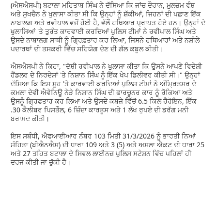
(ਐਸਐਸਪੀ) ਬਟਾਲਾ ਮਹਿਤਾਬ ਸਿੰਘ ਨੇ ਦੱਸਿਆ ਕਿ ਜਾਂਚ ਦੌਰਾਨ, ਮੁਲਜ਼ਮ ਵੰਸ਼
ਅਤੇ ਸੁਖਚੈਨ ਨੇ ਖੁਲਾਸਾ ਕੀਤਾ ਸੀ ਕਿ ਉਨ੍ਹਾਂ ਨੂੰ ਸ਼ੱਕੀਆਂ, ਜਿਹਨਾਂ ਦੀ ਪਛਾਣ ਇੱਕ
ਨਾਬਾਲਗ ਅਤੇ ਰਵੀਪਾਲ ਵਜੋਂ ਹੋਈ ਹੈ, ਵੱਲੋਂ ਹਥਿਆਰ ਪ੍ਰਾਪਤ ਹੋਏ ਹਨ। ਉਨ੍ਹਾਂ ਦੇ
ਖੁਲਾਸਿਆਂ 'ਤੇ ਤੁਰੰਤ ਕਾਰਵਾਈ ਕਰਦਿਆਂ ਪੁਲਿਸ ਟੀਮਾਂ ਨੇ ਰਵੀਪਾਲ ਸਿੰਘ ਅਤੇ
ਉਸਦੇ ਨਾਬਾਲਗ ਸਾਥੀ ਨੂੰ ਗ੍ਰਿਫ਼ਤਾਰ ਕਰ ਲਿਆ, ਜਿਸਨੇ ਹਥਿਆਰਾਂ ਅਤੇ ਨਸ਼ੀਲੇ
ਪਦਾਰਥਾਂ ਦੀ ਤਸਕਰੀ ਵਿੱਚ ਸਹਿਯੋਗ ਦੇਣ ਦੀ ਗੱਲ ਕਬੂਲ ਕੀਤੀ।
ਐਸਐਸਪੀ ਨੇ ਕਿਹਾ, "ਦੋਸ਼ੀ ਰਵੀਪਾਲ ਨੇ ਖੁਲਾਸਾ ਕੀਤਾ ਕਿ ਉਸਨੇ ਆਪਣੇ ਵਿਦੇਸ਼ੀ
ਹੈਂਡਲਰ ਦੇ ਨਿਰਦੇਸ਼ਾਂ 'ਤੇ ਨਿਸ਼ਾਨ ਸਿੰਘ ਨੂੰ ਇੱਕ ਖੇਪ ਡਿਲੀਵਰ ਕੀਤੀ ਸੀ।" ਉਨ੍ਹਾਂ
ਦੱਸਿਆ ਕਿ ਇਸ ਸੂਹ 'ਤੇ ਕਾਰਵਾਈ ਕਰਦਿਆਂ ਪੁਲਿਸ ਟੀਮਾਂ ਨੇ ਅੰਮ੍ਰਿਤਸਰ ਦੇ
ਕਮਲਾ ਦੇਵੀ ਐਵੇਨਿਊ ਨੇੜੇ ਨਿਸ਼ਾਨ ਸਿੰਘ ਦੀ ਫਾਰਚੂਨਰ ਕਾਰ ਨੂੰ ਰੋਕਿਆ ਅਤੇ
ਉਸਨੂੰ ਗ੍ਰਿਫਤਾਰ ਕਰ ਲਿਆ ਅਤੇ ਉਸਦੇ ਕਬਜ਼ੇ ਵਿੱਚੋਂ 6.5 ਕਿਲੋ ਹੈਰੋਇਨ, ਇੱਕ
.30 ਕੈਲੀਬਰ ਪਿਸਤੌਲ, 6 ਜ਼ਿੰਦਾ ਕਾਰਤੂਸ ਅਤੇ 1 ਲੱਖ ਰੁਪਏ ਦੀ ਡਰੱਗ ਮਨੀ
ਬਰਾਮਦ ਕੀਤੀ।
ਇਸ ਸਬੰਧੀ, ਐਫਆਈਆਰ ਨੰਬਰ 103 ਮਿਤੀ 31/3/2026 ਨੂੰ ਭਾਰਤੀ ਨਿਆਂ
ਸੰਹਿਤਾ (ਬੀਐਨਐਸ) ਦੀ ਧਾਰਾ 109 ਅਤੇ 3 (5) ਅਤੇ ਅਸਲਾ ਐਕਟ ਦੀ ਧਾਰਾ 25
ਅਤੇ 27 ਤਹਿਤ ਬਟਾਲਾ ਦੇ ਸਿਵਲ ਲਾਈਨਜ਼ ਪੁਲਿਸ ਸਟੇਸ਼ਨ ਵਿੱਚ ਪਹਿਲਾਂ ਹੀ
ਦਰਜ ਕੀਤੀ ਜਾ ਚੁੱਕੀ ਹੈ।