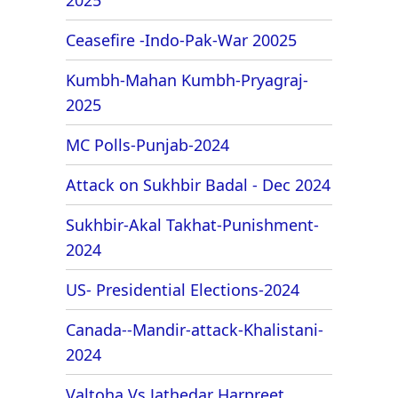
Ceasefire -Indo-Pak-War 20025
Kumbh-Mahan Kumbh-Pryagraj-
2025
MC Polls-Punjab-2024
Attack on Sukhbir Badal - Dec 2024
Sukhbir-Akal Takhat-Punishment-
2024
US- Presidential Elections-2024
Canada--Mandir-attack-Khalistani-
2024
Valtoha Vs Jathedar Harpreet