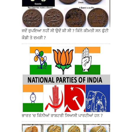
ਜਦੋਂ ਰੁਪਇਆ ਨਹੀਂ ਸੀ ਉਦੋਂ ਕੀ ਸੀ ? ਕਿੰਨੇ ਕੀਮਤੀ ਸਨ ਫੁੱਟੀ
ਕੌਡੀ ਤੇ ਦਮੜੀ ?
ਭਾਰਤ 'ਚ ਕਿੰਨੀਆਂ ਰਾਸ਼ਟਰੀ ਸਿਆਸੀ ਪਾਰਟੀਆਂ ਹਨ ?