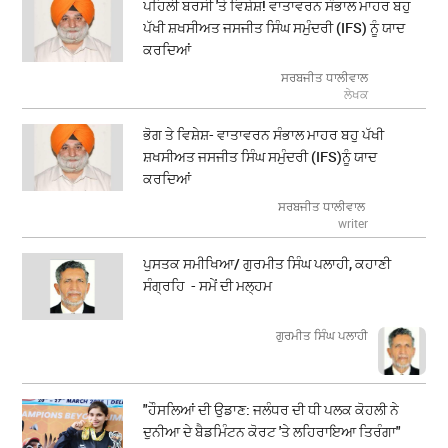
ਪਹਿਲੀ ਬਰਸੀ 'ਤੇ ਵਿਸ਼ੇਸ਼! ਵਾਤਾਵਰਨ ਸੰਭਾਲ ਮਾਹਰ ਬਹੁ
ਪੱਖੀ ਸ਼ਖਸੀਅਤ ਜਸਜੀਤ ਸਿੰਘ ਸਮੁੰਦਰੀ (IFS) ਨੂੰ ਯਾਦ
ਕਰਦਿਆਂ
ਸਰਬਜੀਤ ਧਾਲੀਵਾਲ
ਲੇਖਕ
ਭੋਗ ਤੇ ਵਿਸ਼ੇਸ਼- ਵਾਤਾਵਰਨ ਸੰਭਾਲ ਮਾਹਰ ਬਹੁ ਪੱਖੀ
ਸ਼ਖਸੀਅਤ ਜਸਜੀਤ ਸਿੰਘ ਸਮੁੰਦਰੀ (IFS)ਨੂੰ ਯਾਦ
ਕਰਦਿਆਂ
ਸਰਬਜੀਤ ਧਾਲੀਵਾਲ
writer
ਪੁਸਤਕ ਸਮੀਖਿਆ/ ਗੁਰਮੀਤ ਸਿੰਘ ਪਲਾਹੀ, ਕਹਾਣੀ
ਸੰਗ੍ਰਹਿ - ਸਮੇਂ ਦੀ ਮਲ੍ਹਮ
ਗੁਰਮੀਤ ਸਿੰਘ ਪਲਾਹੀ
"ਹੌਸਲਿਆਂ ਦੀ ਉਡਾਣ: ਜਲੰਧਰ ਦੀ ਧੀ ਪਲਕ ਕੋਹਲੀ ਨੇ
ਦੁਨੀਆ ਦੇ ਬੈਡਮਿੰਟਨ ਕੋਰਟ 'ਤੇ ਲਹਿਰਾਇਆ ਤਿਰੰਗਾ"