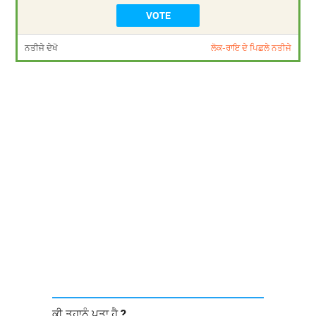
ਨਤੀਜੇ ਦੇਖੋ
ਲੋਕ-ਰਾਇ ਦੇ ਪਿਛਲੇ ਨਤੀਜੇ
ਕੀ ਤੁਹਾਨੂੰ ਪਤਾ ਹੈ ?