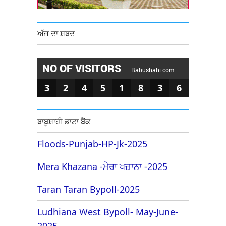
ਅੱਜ ਦਾ ਸ਼ਬਦ
NO OF VISITORS
Babushahi.com
3
2
4
5
1
8
3
6
ਬਾਬੂਸ਼ਾਹੀ ਡਾਟਾ ਬੈਂਕ
Floods-Punjab-HP-Jk-2025
Mera Khazana -ਮੇਰਾ ਖਜ਼ਾਨਾ -2025
Taran Taran Bypoll-2025
Ludhiana West Bypoll- May-June-
2025