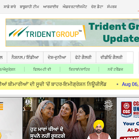
ਸਾਡੇ ਬਾਰੇ
ਬਾਬੂਸ਼ਾਹੀ ਟੀਮ
ਆਰਕਾਈਵ
ਐਡਵਰਟਾਈਜਮੈਂਟ
ਚੋਣ ਡੈਟਾ
ਸੰਪਰਕ
ਚਲ
ਨੈਸ਼ਨਲ / ਇੰਡੀਆ
ਦੇਸ਼-ਦੁਨੀਆ
ਫੋਟੋ ਗੈਲਰੀ
ਵੀਡੀਓ ਗੈਲਰੀ
/ਐਜੂਕੇ਼ਸ਼ਨ
ਫਿਲਮ-ਟੀ ਵੀ
ਕਿਤਾਬਾਂ/ਸਾਹਿਤ
ਨਵੇਂ ਟਰੈਂਡਜ
ਂ’ ਦੀ ਸੂਚੀ ’ਚੋਂ ਬਾਹਰ-ਇਮੀਗ੍ਰੇਸ਼ਨ ਨਿਊਜ਼ੀਲੈਂਡ
Aug 06, 2026
ਮੋਦੀ