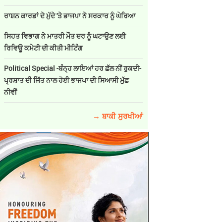
ਰਾਸ਼ਨ ਕਾਰਡਾਂ ਦੇ ਮੁੱਦੇ 'ਤੇ ਭਾਜਪਾ ਨੇ ਸਰਕਾਰ ਨੂੰ ਘੇਰਿਆ
ਸਿਹਤ ਵਿਭਾਗ ਨੇ ਮਾਤਰੀ ਮੌਤ ਦਰ ਨੂੰ ਘਟਾਉਣ ਲਈ
ਰਿਵਿਊ ਕਮੇਟੀ ਦੀ ਕੀਤੀ ਮੀਟਿੰਗ
Political Special -ਬੰਨ੍ਹ ਲਾਇਆਂ ਹਰ ਛੱਲ ਨੀਂ ਰੁਕਦੀ-
ਪ੍ਰਸ਼ਾਤ ਦੀ ਜਿੱਤ ਨਾਲ ਹੋਈ ਭਾਜਪਾ ਦੀ ਸਿਆਸੀ ਮੁੱਛ
ਨੀਵੀਂ
→ ਬਾਕੀ ਸੁਰਖੀਆਂ