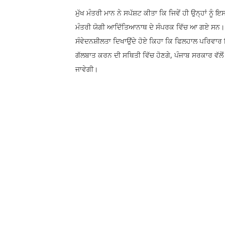
ਮੁੱਖ ਮੰਤਰੀ ਮਾਨ ਨੇ ਸਪੱਸ਼ਟ ਕੀਤਾ ਕਿ ਜਿਵੇਂ ਹੀ ਉਨ੍ਹਾਂ ਨੂੰ 
ਮੰਤਰੀ ਯੋਗੀ ਆਦਿੱਤਿਆਨਾਥ ਦੇ ਸੰਪਰਕ ਵਿੱਚ ਆ ਗਏ ਸਨ। ਉਨ੍
ਸੰਵੇਦਨਸ਼ੀਲਤਾ ਦਿਖਾਉਂਦੇ ਹੋਏ ਕਿਹਾ ਕਿ ਫਿਲਹਾਲ ਪਰਿਵਾਰ ਇੱ
ਗੱਲਬਾਤ ਕਰਨ ਦੀ ਸਥਿਤੀ ਵਿੱਚ ਹੋਣਗੇ, ਪੰਜਾਬ ਸਰਕਾਰ ਵੱਲ
ਜਾਵੇਗੀ।