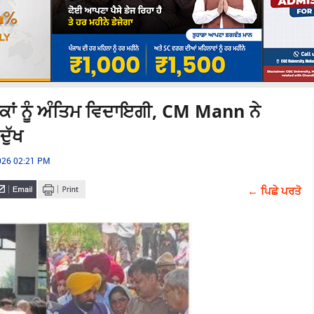
ਤਕਾਂ ਨੂੰ ਅੰਤਿਮ ਵਿਦਾਇਗੀ, CM Mann ਨੇ
ੁੱਖ
2026 02:21 PM
← ਪਿਛੇ ਪਰਤੋ