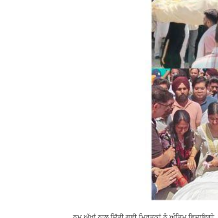
ਨਮ ਅੱਖਾਂ ਨਾਲ ਦਿੱਤੀ ਗਈ ਮ੍ਰਿਤਕਾਂ ਨੂੰ ਅੰਤਿਮ ਵਿਦਾਇਗੀ