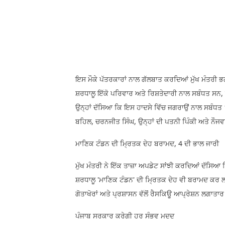
ਇਸ ਮੌਕੇ ਪੱਤਰਕਾਰਾਂ ਨਾਲ ਗੱਲਬਾਤ ਕਰਦਿਆਂ ਮੁੱਖ ਮੰਤਰੀ ਭਗ
ਸ਼ਰਧਾਲੂ ਇੱਕੋ ਪਰਿਵਾਰ ਅਤੇ ਰਿਸ਼ਤੇਦਾਰੀ ਨਾਲ ਸਬੰਧਤ ਸਨ, ਜ
ਉਨ੍ਹਾਂ ਦੱਸਿਆ ਕਿ ਇਸ ਹਾਦਸੇ ਵਿੱਚ ਜਗਰਾਉਂ ਨਾਲ ਸਬੰਧਤ 10 
ਬਹਿਲ, ਚਰਨਜੀਤ ਸਿੰਘ, ਉਨ੍ਹਾਂ ਦੀ ਪਤਨੀ ਪਿੰਕੀ ਅਤੇ ਨੌਜਵਾ
ਮਾਣਿਕ ਟੰਡਨ ਦੀ ਮ੍ਰਿਤਕ ਦੇਹ ਬਰਾਮਦ, 4 ਦੀ ਭਾਲ ਜਾਰੀ
ਮੁੱਖ ਮੰਤਰੀ ਨੇ ਇੱਕ ਤਾਜ਼ਾ ਅਪਡੇਟ ਸਾਂਝੀ ਕਰਦਿਆਂ ਦੱਸਿਆ ਕ
ਸ਼ਰਧਾਲੂ 'ਮਾਣਿਕ ਟੰਡਨ' ਦੀ ਮ੍ਰਿਤਕ ਦੇਹ ਵੀ ਬਰਾਮਦ ਕਰ 
ਗੋਤਾਖੋਰਾਂ ਅਤੇ ਪ੍ਰਸ਼ਾਸਨ ਵੱਲੋਂ ਰੈਸਕਿਊ ਆਪ੍ਰੇਸ਼ਨ ਲਗਾਤਾਰ
ਪੰਜਾਬ ਸਰਕਾਰ ਕਰੇਗੀ ਹਰ ਸੰਭਵ ਮਦਦ