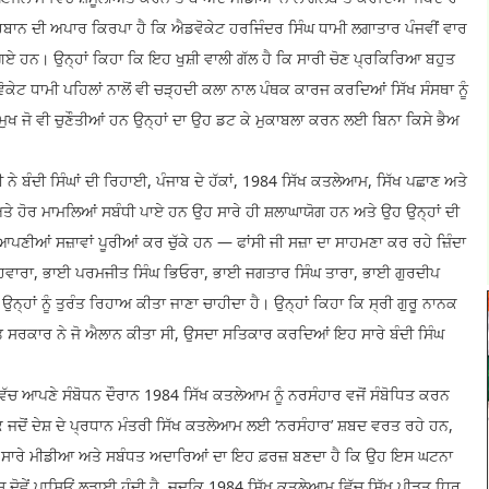
ਿਬਾਨ ਦੀ ਅਪਾਰ ਕਿਰਪਾ ਹੈ ਕਿ ਐਡਵੋਕੇਟ ਹਰਜਿੰਦਰ ਸਿੰਘ ਧਾਮੀ ਲਗਾਤਾਰ ਪੰਜਵੀਂ ਵਾਰ
ੁਣੇ ਗਏ ਹਨ। ਉਨ੍ਹਾਂ ਕਿਹਾ ਕਿ ਇਹ ਖੁਸ਼ੀ ਵਾਲੀ ਗੱਲ ਹੈ ਕਿ ਸਾਰੀ ਚੋਣ ਪ੍ਰਕਿਰਿਆ ਬਹੁਤ
ਕੇਟ ਧਾਮੀ ਪਹਿਲਾਂ ਨਾਲੋਂ ਵੀ ਚੜ੍ਹਦੀ ਕਲਾ ਨਾਲ ਪੰਥਕ ਕਾਰਜ ਕਰਦਿਆਂ ਸਿੱਖ ਸੰਸਥਾ ਨੂੰ
 ਸਨਮੁਖ ਜੋ ਵੀ ਚੁਣੌਤੀਆਂ ਹਨ ਉਨ੍ਹਾਂ ਦਾ ਉਹ ਡਟ ਕੇ ਮੁਕਾਬਲਾ ਕਰਨ ਲਈ ਬਿਨਾ ਕਿਸੇ ਭੈਅ
ੀ ਨੇ ਬੰਦੀ ਸਿੰਘਾਂ ਦੀ ਰਿਹਾਈ, ਪੰਜਾਬ ਦੇ ਹੱਕਾਂ, 1984 ਸਿੱਖ ਕਤਲੇਆਮ, ਸਿੱਖ ਪਛਾਣ ਅਤੇ
 ਅਤੇ ਹੋਰ ਮਾਮਲਿਆਂ ਸਬੰਧੀ ਪਾਏ ਹਨ ਉਹ ਸਾਰੇ ਹੀ ਸ਼ਲਾਘਾਯੋਗ ਹਨ ਅਤੇ ਉਹ ਉਨ੍ਹਾਂ ਦੀ
ਆਪਣੀਆਂ ਸਜ਼ਾਵਾਂ ਪੂਰੀਆਂ ਕਰ ਚੁੱਕੇ ਹਨ — ਫਾਂਸੀ ਜੀ ਸਜ਼ਾ ਦਾ ਸਾਹਮਣਾ ਕਰ ਰਹੇ ਜ਼ਿੰਦਾ
ਹਵਾਰਾ, ਭਾਈ ਪਰਮਜੀਤ ਸਿੰਘ ਭਿਓਰਾ, ਭਾਈ ਜਗਤਾਰ ਸਿੰਘ ਤਾਰਾ, ਭਾਈ ਗੁਰਦੀਪ
ਨ੍ਹਾਂ ਨੂੰ ਤੁਰੰਤ ਰਿਹਾਅ ਕੀਤਾ ਜਾਣਾ ਚਾਹੀਦਾ ਹੈ। ਉਨ੍ਹਾਂ ਕਿਹਾ ਕਿ ਸ੍ਰੀ ਗੁਰੂ ਨਾਨਕ
ਭਾਰਤ ਸਰਕਾਰ ਨੇ ਜੋ ਐਲਾਨ ਕੀਤਾ ਸੀ, ਉਸਦਾ ਸਤਿਕਾਰ ਕਰਦਿਆਂ ਇਹ ਸਾਰੇ ਬੰਦੀ ਸਿੰਘ
ਾਰ ਵਿੱਚ ਆਪਣੇ ਸੰਬੋਧਨ ਦੌਰਾਨ 1984 ਸਿੱਖ ਕਤਲੇਆਮ ਨੂੰ ਨਰਸੰਹਾਰ ਵਜੋਂ ਸੰਬੋਧਿਤ ਕਰਨ
ਜਦੋਂ ਦੇਸ਼ ਦੇ ਪ੍ਰਧਾਨ ਮੰਤਰੀ ਸਿੱਖ ਕਤਲੇਆਮ ਲਈ ‘ਨਰਸੰਹਾਰ’ ਸ਼ਬਦ ਵਰਤ ਰਹੇ ਹਨ,
 ਦੇਸ਼ ਦੇ ਸਾਰੇ ਮੀਡੀਆ ਅਤੇ ਸਬੰਧਤ ਅਦਾਰਿਆਂ ਦਾ ਇਹ ਫ਼ਰਜ਼ ਬਣਦਾ ਹੈ ਕਿ ਉਹ ਇਸ ਘਟਨਾ
ਚ ਦੋਵੇਂ ਪਾਸਿਓਂ ਲੜਾਈ ਹੁੰਦੀ ਹੈ, ਜਦਕਿ 1984 ਸਿੱਖ ਕਤਲੇਆਮ ਵਿੱਚ ਸਿੱਖ ਪੀੜਤ ਧਿਰ