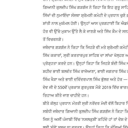
ਗਿਆਨੀ ਕੁਲਦੀਪ ਸਿੰਘ ਗੜਗੱਜ ਨੇ ਕਿਹਾ ਕਿ ਇਹ ਗੁਰੂ ਸਾਹ
ਸਿੱਖਾਂ ਦੀ ਨੁਮਾਇੰਦਾ ਸੰਸਥਾ ਸ਼੍ਰੋਮਣੀ ਕਮੇਟੀ ਦੇ ਪ੍ਰਧਾਨ ਚ
ਸ਼ਾਂਤੀ ਨਾਲ ਮੁਕੰਮਲ ਹੋਈ। ਉਨ੍ਹਾਂ ਆਸ ਪ੍ਰਗਟਾਈ ਕਿ ਐਡਵੋ
ਹੋਰ ਵੀ ਉੱਚੇ ਮੁਕਾਮ ਉੱਤੇ ਲੈ ਕੇ ਜਾਣਗੇ ਅਤੇ ਸਿੱਖ ਕੌਮ ਦੇ
ਤੋਂ ਵਿਚਰਨਗੇ।
ਜਥੇਦਾਰ ਗੜਗੱਜ ਨੇ ਕਿਹਾ ਕਿ ਜਿਹੜੇ ਵੀ ਮਤੇ ਸ਼੍ਰੋਮਣੀ ਕਮੇਟ
ਸਿੱਖ ਕਕਾਰਾਂ, ਸ੍ਰੀ ਕਰਤਾਰਪੁਰ ਸਾਹਿਬ ਦਾ ਲਾਂਘਾ ਖੋਲ੍ਹਣ
ਪ੍ਰੋੜ੍ਹਤਾ ਕਰਦੇ ਹਨ। ਉਨ੍ਹਾਂ ਕਿਹਾ ਕਿ ਜਿਹੜੇ ਬੰਦੀ ਸਿੰਘ 
ਸ਼ਹੀਦ ਭਾਈ ਬਲਵੰਤ ਸਿੰਘ ਰਾਜੋਆਣਾ, ਭਾਈ ਜਗਤਾਰ ਸਿੰਘ 
ਸਿੰਘ ਖੈੜਾ ਅਤੇ ਭਾਈ ਦਵਿੰਦਰਪਾਲ ਸਿੰਘ ਭੁੱਲਰ ਅਤੇ ਹੋਰ — ਉ
ਦੇਵ ਜੀ ਦੇ 550ਵੇਂ ਪ੍ਰਕਾਸ਼ ਗੁਰਪੁਰਬ ਮੌਕੇ 2019 ਵਿੱਚ 
ਰਿਹਾਅ ਕੀਤੇ ਜਾਣ ਚਾਹੀਦੇ ਹਨ।
ਬੀਤੇ ਕੱਲ੍ਹ ਪ੍ਰਧਾਨ ਮੰਤਰੀ ਸ੍ਰੀ ਨਰੇਂਦਰ ਮੋਦੀ ਵੱਲੋਂ ਬਿਹ
ਸਬੰਧੀ ਜਥੇਦਾਰ ਗਿਆਨੀ ਕੁਲਦੀਪ ਸਿੰਘ ਗੜਗੱਜ ਨੇ ਕਿਹਾ ਕਿ 
ਜਿਸ ਨੂੰ ਅਸੀਂ ਪੰਜਾਬੀ ਵਿੱਚ ‘ਨਸਲਕੁਸ਼ੀ’ ਕਹਿੰਦੇ ਹਾਂ ਤਾਂ
ਲਈ ‘ਦੰਗੇ’ ਸ਼ਬਦ ਨਾ ਵਰਤਣ। ਉਨ੍ਹਾਂ ਕਿਹਾ ਕਿ ਦੰਗਿਆਂ ਵਿੱ