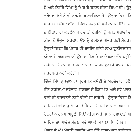
ਹੈ ਅਤੇ ਨਿਹੱਥੇ ਸਿੱਖਾਂ ਨੂੰ ਮਿੱਥ ਕੇ ਕਤਲ ਕੀਤਾ ਗਿਆ ਸੀ। ਉਨ
ਨਰੇਂਦਰ ਮੋਦੀ ਨੇ ਵੀ ਨਰਸੰਹਾਰ ਆਖਿਆ ਹੈ। ਉਨ੍ਹਾਂ ਕਿਹਾ ਕਿ
ਭਾਰਤ ਦੀ ਸੰਸਦ ਅੰਦਰ ਸਿੱਖ ਨਸਲਕੁਸ਼ੀ ਵਜੋਂ ਕਰਾਰ ਦਿੱਤਾ ਜਾਣ
ਭਾਈਚਾਰੇ ਦਾ ਕਤਲੇਆਮ ਹੋਵੇ ਤਾਂ ਦੋਸ਼ੀਆਂ ਨੂੰ ਸਖ਼ਤ ਸਜ਼ਾਵਾਂ 
ਕੀਤਾ ਹੈ ਮੌਜੂਦਾ ਸਰਕਾਰ ਉਸ ਉੱਤੇ ਸੰਸਦ ਅੰਦਰ ਪੱਕੀ ਮੋਹ
ਉਨ੍ਹਾਂ ਕਿਹਾ ਕਿ ਪੰਜਾਬ ਦੀ ਰਾਜੀਵ ਗਾਂਧੀ ਲਾਅ ਯੂਨੀਵਰਸਿ
ਅੰਦਰ ਜੋ ਅੱਗ ਲਗਾਈ ਉਸ ਦਾ ਸੇਕ ਸਿੱਖਾਂ ਦੇ ਘਰਾਂ ਤੱਕ ਪਹੁੰ
ਜਥੇਦਾਰ ਨੇ ਇਹ ਵੀ ਸਪਸ਼ਟ ਕੀਤਾ ਕਿ ਗੁਰਦੁਆਰੇ ਖ਼ਾਲਸਾ ਪੰਥ 
ਬਰਦਾਸ਼ਤ ਨਹੀਂ ਕਰੇਗੀ।
ਦਿੱਲੀ ਸਿੱਖ ਗੁਰਦੁਆਰਾ ਪ੍ਰਬੰਧਕ ਕਮੇਟੀ ਦੇ ਅਹੁਦੇਦਾਰਾਂ ਵੱ
ਗੱਲ ਕਰਦਿਆਂ ਜਥੇਦਾਰ ਗੜਗੱਜ ਨੇ ਕਿਹਾ ਕਿ ਅਜੇ ਨੌਵੇਂ ਪਾਤਸ
ਕੋਈ ਵੀ ਕਾਰਵਾਈ ਨਹੀਂ ਕੀਤੀ ਜਾ ਰਹੀ ਹੈ। ਉਨ੍ਹਾਂ ਕਿਹਾ ਕਿ 
ਦੇ ਜਿਹੜੇ ਵੀ ਅਹੁਦੇਦਾਰਾਂ ਤੇ ਮੈਂਬਰਾਂ ਨੇ ਸ੍ਰੀ ਅਕਾਲ ਤਖ਼ਤ ਸ
ਉਨ੍ਹਾਂ ਨੇ ਹੁਕਮ ਅਦੂਲੀ ਕਿਉਂ ਕੀਤੀ ਅਤੇ ਪੰਥਕ ਰਵਾਇਤਾਂ 
ਸਾਹਿਬ ਦਾ ਆਦੇਸ਼ ਮੰਨਣ ਅਤੇ ਆ ਕੇ ਆਪਣਾ ਪੱਖ ਰੱਖਣ।
ਪੰਜਾਬ ਦੇ ਮੁੱਖ ਮੰਤਰੀ ਭਗਵੰਤ ਮਾਨ ਵੱਲੋਂ ਗੁਰਦੁਆਰਾ ਸਾਹਿ