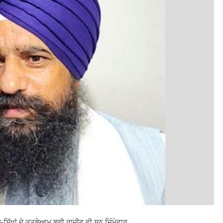
-ਸਿੱਖਾਂ ਦੇ ਕਤਲੇਆਮ ਲਈ ਰਾਜੀਵ ਵੀ ਸਨ ਜ਼ਿੰਮੇਵਾਰ