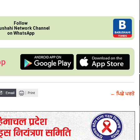
Follow
ushahi Network Channel
on WhatsApp
pp
← ਪਿਛੇ ਪਰਤੋ