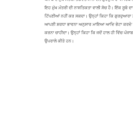
ਇਹ ਮੁੱਖ ਮੰਤਰੀ ਦੀ ਨਾਸਤਿਕਤਾ ਵਾਲੀ ਸੋਚ ਹੈ। ਇੱਕ ਸੂਬੇ ਦਾ
ਟਿੱਪਣੀਆਂ ਨਹੀਂ ਕਰ ਸਕਦਾ। ਉਨ੍ਹਾਂ ਕਿਹਾ ਕਿ ਗੁਰਦੁਆਰਾ ਸ
ਆਪਣੀ ਸ਼ਰਧਾ ਭਾਵਨਾ ਅਨੁਸਾਰ ਮਾਇਆ ਆਦਿ ਭੇਟਾ ਕਰਦੇ ਹਨ। 
ਕਰਨਾ ਚਾਹੀਦਾ। ਉਨ੍ਹਾਂ ਕਿਹਾ ਕਿ ਜਦੋਂ ਹਾਲ ਹੀ ਵਿੱਚ ਪੰਜਾਬ 
ਉਪਰਾਲੇ ਕੀਤੇ ਹਨ।