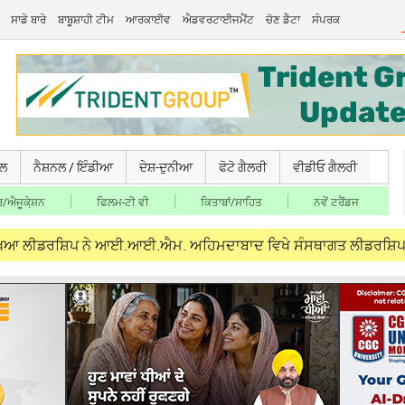
ਸਾਡੇ ਬਾਰੇ
ਬਾਬੂਸ਼ਾਹੀ ਟੀਮ
ਆਰਕਾਈਵ
ਐਡਵਰਟਾਈਜਮੈਂਟ
ਚੋਣ ਡੈਟਾ
ਸੰਪਰਕ
ਚਲ
ਨੈਸ਼ਨਲ / ਇੰਡੀਆ
ਦੇਸ਼-ਦੁਨੀਆ
ਫੋਟੋ ਗੈਲਰੀ
ਵੀਡੀਓ ਗੈਲਰੀ
/ਐਜੂਕੇ਼ਸ਼ਨ
ਫਿਲਮ-ਟੀ ਵੀ
ਕਿਤਾਬਾਂ/ਸਾਹਿਤ
ਨਵੇਂ ਟਰੈਂਡਜ
ਰਸ਼ਿਪ ਨੇ ਆਈ.ਆਈ.ਐਮ. ਅਹਿਮਦਾਬਾਦ ਵਿਖੇ ਸੰਸਥਾਗਤ ਲੀਡਰਸ਼ਿਪ ਪ੍ਰੋਗਰਾਮ ‘