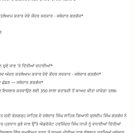
 ਕਤਲੇਆਮ ਕਰਾਰ ਦੇਵੇ ਕੇਂਦਰ ਸਰਕਾਰ - ਜਥੇਦਾਰ ਗੜਗੱਜ*
ਨੇ
ਨ ਚੁਣੇ ਜਾਣ 'ਤੇ ਦਿੱਤੀਆਂ ਵਧਾਈਆਂ*
 ਸੰਸਦ ਅੰਦਰ ਕਤਲੇਆਮ ਕਰਾਰ ਦੇਵੇ ਕੇਂਦਰ ਸਰਕਾਰ - ਜਥੇਦਾਰ ਗੜਗੱਜ*
ਵਨਾ ਛੱਡਣ — ਜਥੇਦਾਰ ਗੜਗੱਜ*
ਬਾਵਜੂਦ ਇਜਲਾਸ ਕਰਵਾਉਣ ਲਈ 350 ਸਾਲਾ ਸ਼ਤਾਬਦੀ ਤੋਂ ਬਾਅਦ ਕੀਤਾ ਜਾਵੇਗਾ ਤਲਬ-
ਤ ਸ੍ਰੀ ਕੇਸਗੜ੍ਹ ਸਾਹਿਬ ਦੇ ਜਥੇਦਾਰ ਸਿੰਘ ਸਾਹਿਬ ਗਿਆਨੀ ਕੁਲਦੀਪ ਸਿੰਘ ਗੜਗੱਜ ਨੇ
ਵਾਰ ਪ੍ਰਧਾਨ ਚੁਣੇ ਜਾਣ ਉੱਤੇ ਐਡਵੋਕੇਟ ਹਰਜਿੰਦਰ ਸਿੰਘ ਧਾਮੀ ਨੂੰ ਵਧਾਈਆਂ ਦਿੱਤੀਆਂ
ਨਰਲ ਇਜਲਾਸ ਵਿੱਚ ਸ਼ਮੂਲੀਅਤ ਕਰਨ ਤੋਂ ਬਾਅਦ ਮੀਡੀਆ ਨਾਲ ਗੱਲਬਾਤ ਕਰਦਿਆਂ ਜਥੇਦਾਰ