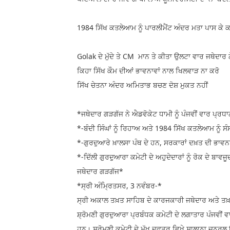
1984 ਸਿੱਖ ਕਤਲੇਆਮ ਨੂੰ ਪਾਰਲੀਮੈਂਟ ਅੰਦਰ ਮਤਾ ਪਾਸ ਕੇ
Golak ਦੇ ਮੁੱਦੇ ਤੇ CM ਮਾਨ ਤੇ ਕੀਤਾ ਉਲਟਾ ਵਾਰ ਜਥੇਦਾਰ 
ਕਿਹਾ ਸਿੱਖ ਕੌਮ ਦੀਆਂ ਭਾਵਨਾਵਾਂ ਨਾਲ ਖਿਲਵਾੜ ਨਾ ਕਰੋ
ਸਿੱਖ ਚੇਤਨਾ ਅੰਦਰ ਅਮਿਤਾਭ ਬਚਣ ਦੋਸ਼ ਮੁਕਤ ਨਹੀਂ
*ਜਥੇਦਾਰ ਗੜਗੱਜ ਨੇ ਐਡਵੋਕੇਟ ਧਾਮੀ ਨੂੰ ਪੰਜਵੀਂ ਵਾਰ ਪ੍ਰਧਾ
*-ਬੰਦੀ ਸਿੰਘਾਂ ਨੂੰ ਰਿਹਾਅ ਅਤੇ 1984 ਸਿੱਖ ਕਤਲੇਆਮ ਨੂੰ
*-ਗੁਰਦੁਆਰੇ ਖ਼ਾਲਸਾ ਪੰਥ ਦੇ ਹਨ, ਸਰਕਾਰਾਂ ਦਖ਼ਤ ਦੀ ਭਾ
*-ਦਿੱਲੀ ਗੁਰਦੁਆਰਾ ਕਮੇਟੀ ਦੇ ਅਹੁਦੇਦਾਰਾਂ ਨੂੰ ਰੋਕ ਦੇ 
ਜਥੇਦਾਰ ਗੜਗੱਜ*
*ਸ੍ਰੀ ਅੰਮ੍ਰਿਤਸਰ, 3 ਨਵੰਬਰ-*
ਸ੍ਰੀ ਅਕਾਲ ਤਖ਼ਤ ਸਾਹਿਬ ਦੇ ਕਾਰਜਕਾਰੀ ਜਥੇਦਾਰ ਅਤੇ ਤਖ਼
ਸ਼੍ਰੋਮਣੀ ਗੁਰਦੁਆਰਾ ਪ੍ਰਬੰਧਕ ਕਮੇਟੀ ਦੇ ਲਗਾਤਾਰ ਪੰਜਵੀਂ 
ਹਨ। ਸ਼੍ਰੋਮਣੀ ਕਮੇਟੀ ਦੇ ਮੁੱਖ ਦਫ਼ਤਰ ਵਿਖੇ ਸਾਲਾਨਾ ਜ