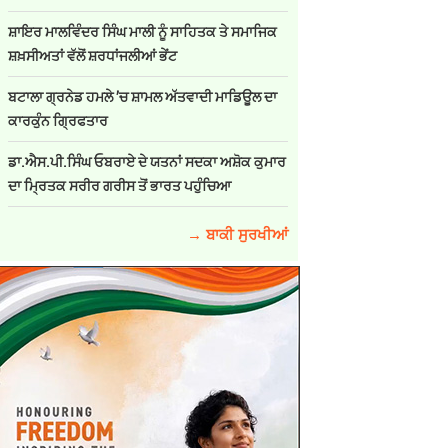
ਸ਼ਾਇਰ ਮਾਲਵਿੰਦਰ ਸਿੰਘ ਮਾਲੀ ਨੂੰ ਸਾਹਿਤਕ ਤੇ ਸਮਾਜਿਕ
ਸ਼ਖ਼ਸੀਅਤਾਂ ਵੱਲੋਂ ਸ਼ਰਧਾਂਜਲੀਆਂ ਭੇਂਟ
ਬਟਾਲਾ ਗ੍ਰਨੇਡ ਹਮਲੇ ’ਚ ਸ਼ਾਮਲ ਅੱਤਵਾਦੀ ਮਾਡਿਊਲ ਦਾ
ਕਾਰਕੁੰਨ ਗ੍ਰਿਫਤਾਰ
ਡਾ.ਐਸ.ਪੀ.ਸਿੰਘ ਓਬਰਾਏ ਦੇ ਯਤਨਾਂ ਸਦਕਾ ਅਸ਼ੋਕ ਕੁਮਾਰ
ਦਾ ਮ੍ਰਿਤਕ ਸਰੀਰ ਗਰੀਸ ਤੋਂ ਭਾਰਤ ਪਹੁੰਚਿਆ
→ ਬਾਕੀ ਸੁਰਖੀਆਂ