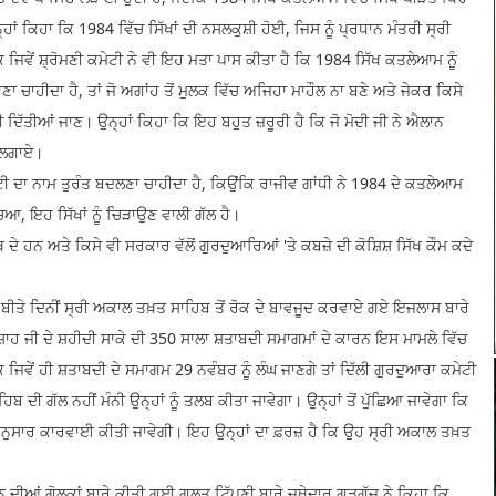
੍ਹਾਂ ਕਿਹਾ ਕਿ 1984 ਵਿੱਚ ਸਿੱਖਾਂ ਦੀ ਨਸਲਕੁਸ਼ੀ ਹੋਈ, ਜਿਸ ਨੂੰ ਪ੍ਰਧਾਨ ਮੰਤਰੀ ਸ੍ਰੀ
 ਜਿਵੇਂ ਸ਼੍ਰੋਮਣੀ ਕਮੇਟੀ ਨੇ ਵੀ ਇਹ ਮਤਾ ਪਾਸ ਕੀਤਾ ਹੈ ਕਿ 1984 ਸਿੱਖ ਕਤਲੇਆਮ ਨੂੰ
ਾ ਚਾਹੀਦਾ ਹੈ, ਤਾਂ ਜੋ ਅਗਾਂਹ ਤੋਂ ਮੁਲਕ ਵਿੱਚ ਅਜਿਹਾ ਮਾਹੌਲ ਨਾ ਬਣੇ ਅਤੇ ਜੇਕਰ ਕਿਸੇ
ਵੀ ਦਿੱਤੀਆਂ ਜਾਣ। ਉਨ੍ਹਾਂ ਕਿਹਾ ਕਿ ਇਹ ਬਹੁਤ ਜ਼ਰੂਰੀ ਹੈ ਕਿ ਜੋ ਮੋਦੀ ਜੀ ਨੇ ਐਲਾਨ
ਰ ਲਗਾਏ।
ਟੀ ਦਾ ਨਾਮ ਤੁਰੰਤ ਬਦਲਣਾ ਚਾਹੀਦਾ ਹੈ, ਕਿਉਂਕਿ ਰਾਜੀਵ ਗਾਂਧੀ ਨੇ 1984 ਦੇ ਕਤਲੇਆਮ
ਚਿਆ, ਇਹ ਸਿੱਖਾਂ ਨੂੰ ਚਿੜਾਉਣ ਵਾਲੀ ਗੱਲ ਹੈ।
ਦੇ ਹਨ ਅਤੇ ਕਿਸੇ ਵੀ ਸਰਕਾਰ ਵੱਲੋਂ ਗੁਰਦੁਆਰਿਆਂ 'ਤੇ ਕਬਜ਼ੇ ਦੀ ਕੋਸ਼ਿਸ਼ ਸਿੱਖ ਕੌਮ ਕਦੇ
ਲੋਂ ਬੀਤੇ ਦਿਨੀਂ ਸ੍ਰੀ ਅਕਾਲ ਤਖ਼ਤ ਸਾਹਿਬ ਤੋਂ ਰੋਕ ਦੇ ਬਾਵਜੂਦ ਕਰਵਾਏ ਗਏ ਇਜਲਾਸ ਬਾਰੇ
਼ਾਹ ਜੀ ਦੇ ਸ਼ਹੀਦੀ ਸਾਕੇ ਦੀ 350 ਸਾਲਾ ਸ਼ਤਾਬਦੀ ਸਮਾਗਮਾਂ ਦੇ ਕਾਰਨ ਇਸ ਮਾਮਲੇ ਵਿੱਚ
ਜਿਵੇਂ ਹੀ ਸ਼ਤਾਬਦੀ ਦੇ ਸਮਾਗਮ 29 ਨਵੰਬਰ ਨੂੰ ਲੰਘ ਜਾਣਗੇ ਤਾਂ ਦਿੱਲੀ ਗੁਰਦੁਆਰਾ ਕਮੇਟੀ
ਾਹਿਬ ਦੀ ਗੱਲ ਨਹੀਂ ਮੰਨੀ ਉਨ੍ਹਾਂ ਨੂੰ ਤਲਬ ਕੀਤਾ ਜਾਵੇਗਾ। ਉਨ੍ਹਾਂ ਤੋਂ ਪੁੱਛਿਆ ਜਾਵੇਗਾ ਕਿ
ਅਨੁਸਾਰ ਕਾਰਵਾਈ ਕੀਤੀ ਜਾਵੇਗੀ। ਇਹ ਉਨ੍ਹਾਂ ਦਾ ਫ਼ਰਜ਼ ਹੈ ਕਿ ਉਹ ਸ੍ਰੀ ਅਕਾਲ ਤਖ਼ਤ
ਬਾਨ ਦੀਆਂ ਗੋਲਕਾਂ ਬਾਰੇ ਕੀਤੀ ਗਈ ਗਲਤ ਟਿੱਪਣੀ ਬਾਰੇ ਜਥੇਦਾਰ ਗੜਗੱਜ ਨੇ ਕਿਹਾ ਕਿ