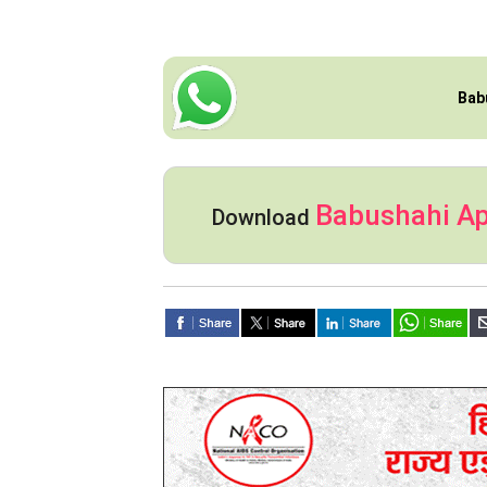
Bab
Babushahi A
Download