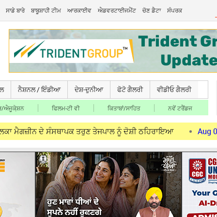
ਸਾਡੇ ਬਾਰੇ
ਬਾਬੂਸ਼ਾਹੀ ਟੀਮ
ਆਰਕਾਈਵ
ਐਡਵਰਟਾਈਜਮੈਂਟ
ਚੋਣ ਡੈਟਾ
ਸੰਪਰਕ
ਚਲ
ਨੈਸ਼ਨਲ / ਇੰਡੀਆ
ਦੇਸ਼-ਦੁਨੀਆ
ਫੋਟੋ ਗੈਲਰੀ
ਵੀਡੀਓ ਗੈਲਰੀ
/ਐਜੂਕੇ਼ਸ਼ਨ
ਫਿਲਮ-ਟੀ ਵੀ
ਕਿਤਾਬਾਂ/ਸਾਹਿਤ
ਨਵੇਂ ਟਰੈਂਡਜ
ੇ ਸੰਸਥਾਪਕ ਤਰੁਣ ਤੇਜਪਾਲ ਨੂੰ ਦੋਸ਼ੀ ਠਹਿਰਾਇਆ
Aug 06, 2026
ਨਿਊ