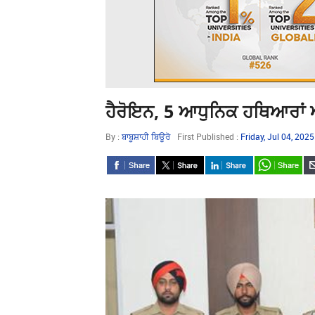
ਹੈਰੋਇਨ, 5 ਆਧੁਨਿਕ ਹਥਿਆਰਾਂ ਅਤ
By :
ਬਾਬੂਸ਼ਾਹੀ ਬਿਊਰੋ
First Published :
Friday, Jul 04, 202