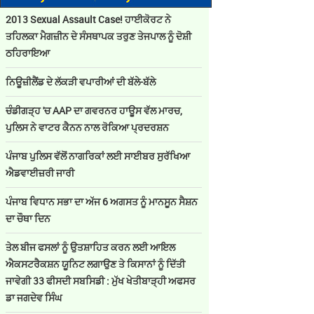
2013 Sexual Assault Case! ਹਾਈਕੋਰਟ ਨੇ
ਤਹਿਲਕਾ ਮੈਗਜ਼ੀਨ ਦੇ ਸੰਸਥਾਪਕ ਤਰੁਣ ਤੇਜਪਾਲ ਨੂੰ ਦੋਸ਼ੀ
ਠਹਿਰਾਇਆ
ਨਿਊਜ਼ੀਲੈਂਡ ਦੇ ਲੱਕੜੀ ਵਪਾਰੀਆਂ ਦੀ ਬੱਲੇ-ਬੱਲੇ
ਚੰਡੀਗੜ੍ਹ 'ਚ AAP ਦਾ ਗਵਰਨਰ ਹਾਊਸ ਵੱਲ ਮਾਰਚ,
ਪੁਲਿਸ ਨੇ ਵਾਟਰ ਕੈਨਨ ਨਾਲ ਰੋਕਿਆ ਪ੍ਰਦਰਸ਼ਨ
ਪੰਜਾਬ ਪੁਲਿਸ ਵੱਲੋਂ ਨਾਗਰਿਕਾਂ ਲਈ ਸਾਈਬਰ ਸੁਰੱਖਿਆ
ਐਡਵਾਈਜ਼ਰੀ ਜਾਰੀ
ਪੰਜਾਬ ਵਿਧਾਨ ਸਭਾ ਦਾ ਅੱਜ 6 ਅਗਸਤ ਨੂੰ ਮਾਨਸੂਨ ਸੈਸ਼ਨ
ਦਾ ਚੌਥਾ ਦਿਨ
ਤੇਲ ਬੀਜ ਫਸਲਾਂ ਨੂੰ ਉਤਸ਼ਾਹਿਤ ਕਰਨ ਲਈ ਆਇਲ
ਐਕਸਟਰੈਕਸ਼ਨ ਯੂਨਿਟ ਲਗਾਉਣ ਤੇ ਕਿਸਾਨਾਂ ਨੂੰ ਦਿੱਤੀ
ਜਾਵੇਗੀ 33 ਫੀਸਦੀ ਸਬਸਿਡੀ : ਮੁੱਖ ਖੇਤੀਬਾੜ੍ਹੀ ਅਫਸਰ
ਡਾ ਜਗਦੇਵ ਸਿੰਘ