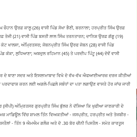
ਚੌਹਾਨ ਉਰਫ਼ ਕਾਲੂ (26) ਵਾਸੀ ਪਿੰਡ ਸੋਖਾ ਭੈਣੀ, ਬਰਨਾਲਾ; ਹਰਪ੍ਰੀਤ ਸਿੰਘ ਉਰਫ਼
ਉਰਫ਼ ਤੇਜੀ (21) ਵਾਸੀ ਪਿੰਡ ਬਸਤੀ ਲਾਲ ਸਿੰਘ ਤਰਨਤਾਰਨ; ਦਾਨਿਸ਼ ਉਰਫ਼ ਗੱਗੂ (19)
ਕੋਟ ਖਾਲਸਾ, ਅੰਮ੍ਰਿਤਸਰ; ਜੋਬਨਪ੍ਰੀਤ ਸਿੰਘ ਉਰਫ ਜੋਬਨ (28) ਵਾਸੀ ਪਿੰਡ
ੰਡ ਕੱਕਾ, ਲੁਧਿਆਣਾ; ਅਬਦੁਲ ਰਹਿਮਾਨ (45) ਤੇ ਪਰਦੀਪ ਪਿੰਟੂ (44) ਦੋਵੇਂ ਵਾਸੀ
ਤਸਰ ਦੇ ਥਾਣਾ ਸਦਰ ਅਤੇ ਇਸਲਾਮਾਬਾਦ ਵਿਖੇ ਦੋ ਵੱਖ-ਵੱਖ ਐਫਆਈਆਰਜ਼ ਦਰਜ ਕੀਤੀਆਂ
 ਪਰਦਾਫਾਸ਼ ਕਰਨ ਲਈ ਅਗਲੇ-ਪਿਛਲੇ ਸਬੰਧਾਂ ਦਾ ਪਤਾ ਲਗਾਉਣ ਵਾਸਤੇ ਹੋਰ ਜਾਂਚ ਜਾਰੀ
 (ਸੀਪੀ) ਅੰਮ੍ਰਿਤਸਰ ਗੁਰਪ੍ਰੀਤ ਸਿੰਘ ਭੁੱਲਰ ਨੇ ਦੱਸਿਆ ਕਿ ਖੁਫੀਆ ਜਾਣਕਾਰੀ ਦੇ
ਮਜ਼ ਮਾਡਿਊਲ ਵਿੱਚ ਸ਼ਾਮਲ ਤਿੰਨ ਵਿਅਕਤੀਆਂ - ਜਸਪ੍ਰੀਤ, ਹਰਪ੍ਰੀਤ ਅਤੇ ਤੇਜਬੀਰ -
 ਪਿਸਤੌਲਾਂ - ਤਿੰਨ 9 ਐਮਐਮ ਗਲੌਕ ਅਤੇ ਦੋ .30 ਬੋਰ ਚੀਨੀ ਪਿਸਤੌਲ - ਸਮੇਤ ਕਾਰਤੂਸ