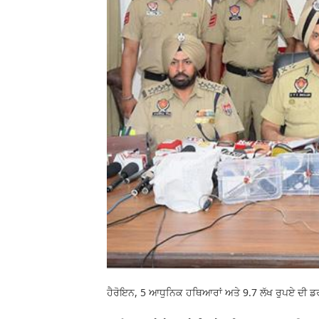
ਹੈਰੋਇਨ, 5 ਆਧੁਨਿਕ ਹਥਿਆਰਾਂ ਅਤੇ 9.7 ਲੱਖ ਰੁਪਏ ਦੀ ਡਰੱ