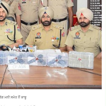
ਗ ਮਨੀ ਸਮੇਤ ਨੌਂ ਕਾਬੂ