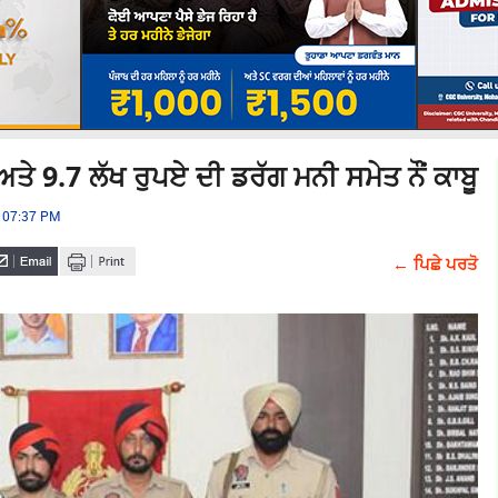
ੇ 9.7 ਲੱਖ ਰੁਪਏ ਦੀ ਡਰੱਗ ਮਨੀ ਸਮੇਤ ਨੌਂ ਕਾਬੂ
5 07:37 PM
← ਪਿਛੇ ਪਰਤੋ