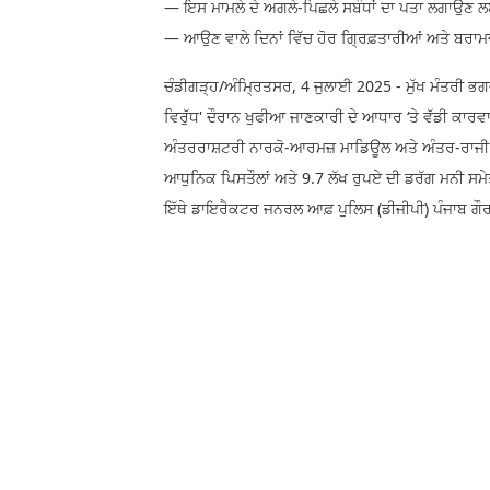
— ਇਸ ਮਾਮਲੇ ਦੇ ਅਗਲੇ-ਪਿਛਲੇ ਸਬੰਧਾਂ ਦਾ ਪਤਾ ਲਗਾਉਣ ਲ
— ਆਉਣ ਵਾਲੇ ਦਿਨਾਂ ਵਿੱਚ ਹੋਰ ਗ੍ਰਿਫ਼ਤਾਰੀਆਂ ਅਤੇ ਬਰਾਮਦ
ਚੰਡੀਗੜ੍ਹ/ਅੰਮ੍ਰਿਤਸਰ, 4 ਜੁਲਾਈ 2025 - ਮੁੱਖ ਮੰਤਰੀ ਭਗਵੰਤ ਸ
ਵਿਰੁੱਧ' ਦੌਰਾਨ ਖੁਫੀਆ ਜਾਣਕਾਰੀ ਦੇ ਆਧਾਰ ‘ਤੇ ਵੱਡੀ ਕਾਰਵ
ਅੰਤਰਰਾਸ਼ਟਰੀ ਨਾਰਕੋ-ਆਰਮਜ਼ ਮਾਡਿਊਲ ਅਤੇ ਅੰਤਰ-ਰਾਜੀ ਨਾਰਕ
ਆਧੁਨਿਕ ਪਿਸਤੌਲਾਂ ਅਤੇ 9.7 ਲੱਖ ਰੁਪਏ ਦੀ ਡਰੱਗ ਮਨੀ ਸਮ
ਇੱਥੇ ਡਾਇਰੈਕਟਰ ਜਨਰਲ ਆਫ਼ ਪੁਲਿਸ (ਡੀਜੀਪੀ) ਪੰਜਾਬ ਗੌਰ