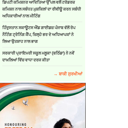
ਡਿਪਟੀ ਕਮਿਸ਼ਨਰ ਆਦਿਤਿਆ ਉੱਪਲ ਵਲੋਂ ਟਰੇਡਰਜ਼
ਕਮਿਸ਼ਨ ਨਾਲ ਸਬੰਧਤ ਮੁਸ਼ਕਿਲਾਂ ਦਾ ਰੀਵੀਊ ਕਰਨ ਸਬੰਧੀ
ਅਧਿਕਾਰੀਆਂ ਨਾਲ ਮੀਟਿੰਗ
ਹਿੰਦੁਸਤਾਨ ਸਕਾਊਟਸ ਐਂਡ ਗਾਈਡਜ਼ ਪੰਜਾਬ ਵੱਲੋਂ ਰੋਪ
ਨੌਟਿੰਗ ਟ੍ਰੇਨਿੰਗ ਕੈਂਪ, ਜ਼ਿਲ੍ਹੇ ਭਰ ਦੇ ਅਧਿਆਪਕਾਂ ਨੇ
ਲਿਆ ਉਤਸ਼ਾਹ ਨਾਲ ਭਾਗ
ਸਰਕਾਰੀ ਪ੍ਰਾਇਮਰੀ ਸਕੂਲ ਮਲੂਕਾ (ਬਠਿੰਡਾ) ਨੇ ਨਵੇਂ
ਦਾਖ਼ਲਿਆਂ ਵਿੱਚ ਵਾਧਾ ਦਰਜ ਕੀਤਾ
→ ਬਾਕੀ ਸੁਰਖੀਆਂ