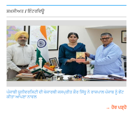
ਸ਼ਖ਼ਸੀਅਤ / ਇੰਟਰਵਿਊ
ਪੰਜਾਬੀ ਯੂਨੀਵਰਸਿਟੀ ਦੀ ਖੋਜਾਰਥੀ ਜਸਪ੍ਰੀਤ ਕੌਰ ਸਿੱਧੂ ਨੇ ਰਾਜਪਾਲ ਪੰਜਾਬ ਨੂੰ ਭੇਂਟ
ਕੀਤਾ ਆਪਣਾ ਨਾਵਲ
→ ਹੋਰ ਪੜ੍ਹੋ