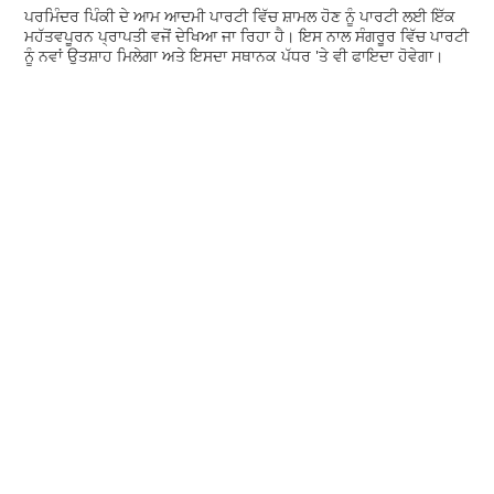
ਪਰਮਿੰਦਰ ਪਿੰਕੀ ਦੇ ਆਮ ਆਦਮੀ ਪਾਰਟੀ ਵਿੱਚ ਸ਼ਾਮਲ ਹੋਣ ਨੂੰ ਪਾਰਟੀ ਲਈ ਇੱਕ
ਮਹੱਤਵਪੂਰਨ ਪ੍ਰਾਪਤੀ ਵਜੋਂ ਦੇਖਿਆ ਜਾ ਰਿਹਾ ਹੈ। ਇਸ ਨਾਲ ਸੰਗਰੂਰ ਵਿੱਚ ਪਾਰਟੀ
ਨੂੰ ਨਵਾਂ ਉਤਸ਼ਾਹ ਮਿਲੇਗਾ ਅਤੇ ਇਸਦਾ ਸਥਾਨਕ ਪੱਧਰ 'ਤੇ ਵੀ ਫਾਇਦਾ ਹੋਵੇਗਾ।