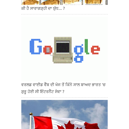
ਕੀ ਹੈ ਸਾਰਾਗੜ੍ਹੀ ਦਾ ਯੁੱਧ... ?
ਵਰਲਡ ਵਾਈਡ ਵੈੱਬ ਦੀ ਖੋਜ ਤੋਂ ਕਿੰਨੇ ਸਾਲ ਬਾਅਦ ਭਾਰਤ 'ਚ
ਸ਼ੁਰੂ ਹੋਈ ਸੀ ਇੰਟਰਨੈੱਟ ਸੇਵਾ ?