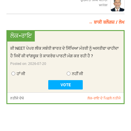
writer
→ ਬਾਕੀ ਬਲੌਗਜ਼ / ਲੇਖ
ਲੋਕ-ਰਾਇ
ਕੀ NEET ਪੇਪਰ ਲੀਕ ਸਬੰਧੀ ਭਾਰਤ ਦੇ ਸਿੱਖਿਆ ਮੰਤਰੀ ਨੂੰ ਅਸਤੀਫਾ ਚਾਹੀਦਾ
ਹੈ ਜਿਵੇਂ ਕੀ ਵਾਂਗਚੂਕ ਤੇ ਕਾਕਰੋਚ ਪਾਰਟੀ ਮੰਗ ਕਰ ਰਹੀ ਹੈ ?
Posted on:
2026-07-20
ਹਾਂ ਜੀ
ਨਹੀਂ ਜੀ
ਨਤੀਜੇ ਦੇਖੋ
ਲੋਕ-ਰਾਇ ਦੇ ਪਿਛਲੇ ਨਤੀਜੇ