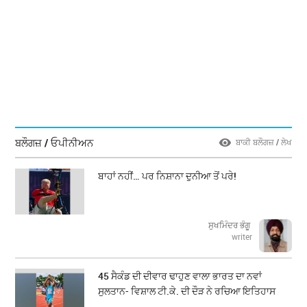
ਬਲੌਗਜ਼ / ਓਪੀਨੀਅਨ
ਬਾਕੀ ਬਲੌਗਜ਼ / ਲੇਖ
ਬਾਹਾਂ ਨਹੀਂ… ਪਰ ਨਿਸ਼ਾਨਾ ਦੁਨੀਆ ਤੋਂ ਪਰੇ!
ਸੁਖਮਿੰਦਰ ਭੰਗੂ
writer
45 ਸੈਕੰਡ ਦੀ ਦੀਵਾਰ ਢਾਹੁਣ ਵਾਲਾ ਭਾਰਤ ਦਾ ਨਵਾਂ
ਸੁਲਤਾਨ- ਵਿਸ਼ਾਲ ਟੀ.ਕੇ. ਦੀ ਦੌੜ ਨੇ ਰਚਿਆ ਇਤਿਹਾਸ