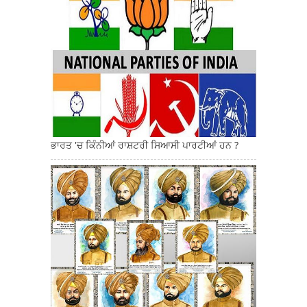
ਭਾਰਤ 'ਚ ਕਿੰਨੀਆਂ ਰਾਸ਼ਟਰੀ ਸਿਆਸੀ ਪਾਰਟੀਆਂ ਹਨ ?