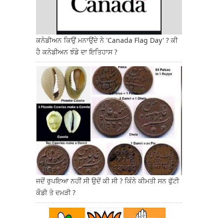
ਕਨੇਡੀਅਨ ਕਿਉਂ ਮਨਾਉਂਦੇ ਨੇ 'Canada Flag Day' ? ਕੀ
ਹੈ ਕਨੇਡੀਅਨ ਝੰਡੇ ਦਾ ਇਤਿਹਾਸ ?
ਜਦੋਂ ਰੁਪਇਆ ਨਹੀਂ ਸੀ ਉਦੋਂ ਕੀ ਸੀ ? ਕਿੰਨੇ ਕੀਮਤੀ ਸਨ ਫੁੱਟੀ
ਕੌਡੀ ਤੇ ਦਮੜੀ ?