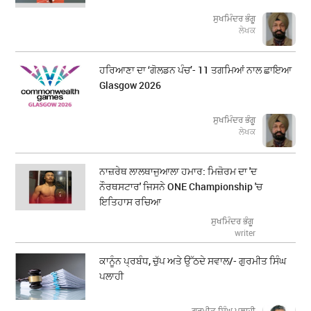
ਸੁਖਮਿੰਦਰ ਭੰਗੂ
ਲੇਖਕ
ਹਰਿਆਣਾ ਦਾ ‘ਗੋਲਡਨ ਪੰਚ’- 11 ਤਗਮਿਆਂ ਨਾਲ ਛਾਇਆ
Glasgow 2026
ਸੁਖਮਿੰਦਰ ਭੰਗੂ
ਲੇਖਕ
ਨਾਜ਼ਰੇਥ ਲਾਲਥਾਜੁਆਲਾ ਹਮਾਰ: ਮਿਜ਼ੋਰਮ ਦਾ 'ਦ
ਨੌਰਥਸਟਾਰ' ਜਿਸਨੇ ONE Championship 'ਚ
ਇਤਿਹਾਸ ਰਚਿਆ
ਸੁਖਮਿੰਦਰ ਭੰਗੂ
writer
ਕਾਨੂੰਨ ਪ੍ਰਬੰਧ, ਚੁੱਪ ਅਤੇ ਉੱਠਦੇ ਸਵਾਲ/- ਗੁਰਮੀਤ ਸਿੰਘ
ਪਲਾਹੀ
ਗੁਰਮੀਤ ਸਿੰਘ ਪਲਾਹੀ