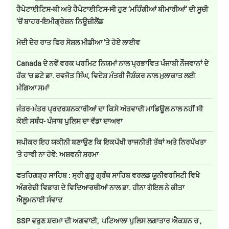
ਹੈਪੇਟਾਈਟਿਸ-ਬੀ ਅਤੇ ਹੈਪੇਟਾਈਟਿਸ-ਸੀ ਹੁਣ ‘ਮਹਿੰਗੀਆਂ ਬੀਮਾਰੀਆਂ’ ਦੀ ਸੂਚੀ
’ਚੋਂ ਬਾਹਰ-ਇਮੀਗ੍ਰੇਸ਼ਨ ਨਿਊਜ਼ੀਲੈਂਡ
ਮੋਦੀ ਦੇਰ ਰਾਤ ਫਿਰ ਸੋਸ਼ਲ ਮੀਡੀਆ ’ਤੇ ਹੋਏ ਲਾਈਵ
Canada ਦੇ ਨਵੇਂ ਵਰਕ ਪਰਮਿਟ ਨਿਯਮਾਂ ਨਾਲ ਪ੍ਰਭਾਵਿਤ ਪੰਜਾਬੀ ਨੌਜਵਾਨਾਂ ਦੇ
ਹੱਕ 'ਚ ਡਟੇ ਡਾ. ਰਵਜੋਤ ਸਿੰਘ, ਵਿਦੇਸ਼ ਮੰਤਰੀ ਜੈਸ਼ੰਕਰ ਨਾਲ ਮੁਲਾਕਾਤ ਲਈ
ਮੰਗਿਆ ਸਮਾਂ
ਜੰਤਰ-ਮੰਤਰ ਪ੍ਰਦਰਸ਼ਨਕਾਰੀਆਂ ਦਾ ਕਿਸੇ ਅੱਤਵਾਦੀ ਮਾਡਿਊਲ ਨਾਲ ਨਹੀਂ ਸੀ
ਕੋਈ ਸਬੰਧ- ਪੰਜਾਬ ਪੁਲਿਸ ਦਾ ਵੱਡਾ ਦਾਅਵਾ
ਸਪੀਕਰ ਇਹ ਯਕੀਨੀ ਬਣਾਉਣ ਕਿ ਇਕਪੱਖੀ ਰਾਜਨੀਤੀ ਤੱਥਾਂ ਅਤੇ ਨਿਰਪੱਖਤਾ
'ਤੇ ਹਾਵੀ ਨਾ ਹੋਵੇ: ਅਸ਼ਵਨੀ ਸ਼ਰਮਾ
ਫਤਹਿਗੜ੍ਹ ਸਾਹਿਬ : ਸ੍ਰੀ ਗੁਰੂ ਗ੍ਰੰਥ ਸਾਹਿਬ ਵਰਲਡ ਯੂਨੀਵਰਸਿਟੀ ਵਿਖੇ
ਅੰਗਰੇਜ਼ੀ ਵਿਭਾਗ ਦੇ ਵਿਦਿਆਰਥੀਆਂ ਨਾਲ ਡਾ. ਹੀਨਾ ਗੋਇਲ ਨੇ ਕੀਤਾ
ਐਲੂਮਨਾਈ ਸੰਵਾਦ
SSP ਵਰੁਣ ਸ਼ਰਮਾ ਦੀ ਅਗਵਾਈ, ਪਟਿਆਲਾ ਪੁਲਿਸ ਲਗਾਤਾਰ ਐਕਸ਼ਨ ਚ ,