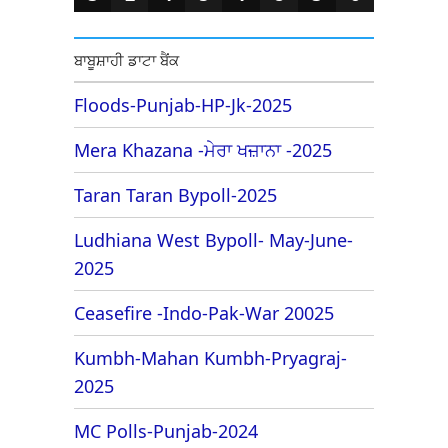
ਬਾਬੂਸ਼ਾਹੀ ਡਾਟਾ ਬੈਂਕ
Floods-Punjab-HP-Jk-2025
Mera Khazana -ਮੇਰਾ ਖਜ਼ਾਨਾ -2025
Taran Taran Bypoll-2025
Ludhiana West Bypoll- May-June-
2025
Ceasefire -Indo-Pak-War 20025
Kumbh-Mahan Kumbh-Pryagraj-
2025
MC Polls-Punjab-2024