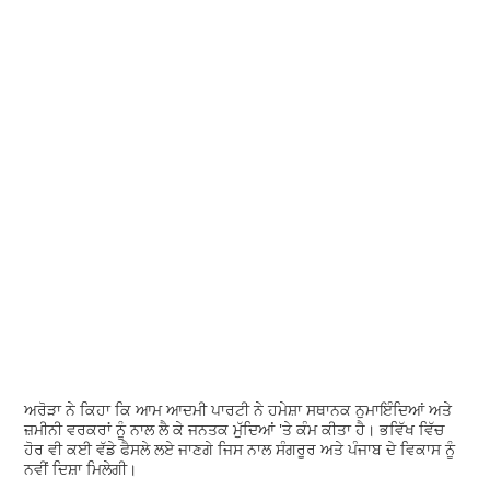
ਅਰੋੜਾ ਨੇ ਕਿਹਾ ਕਿ ਆਮ ਆਦਮੀ ਪਾਰਟੀ ਨੇ ਹਮੇਸ਼ਾ ਸਥਾਨਕ ਨੁਮਾਇੰਦਿਆਂ ਅਤੇ
ਜ਼ਮੀਨੀ ਵਰਕਰਾਂ ਨੂੰ ਨਾਲ ਲੈ ਕੇ ਜਨਤਕ ਮੁੱਦਿਆਂ 'ਤੇ ਕੰਮ ਕੀਤਾ ਹੈ। ਭਵਿੱਖ ਵਿੱਚ
ਹੋਰ ਵੀ ਕਈ ਵੱਡੇ ਫੈਸਲੇ ਲਏ ਜਾਣਗੇ ਜਿਸ ਨਾਲ ਸੰਗਰੂਰ ਅਤੇ ਪੰਜਾਬ ਦੇ ਵਿਕਾਸ ਨੂੰ
ਨਵੀਂ ਦਿਸ਼ਾ ਮਿਲੇਗੀ।