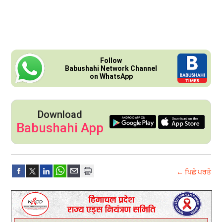
Follow
Babushahi Network Channel
on WhatsApp
Download
Babushahi App
← ਪਿਛੇ ਪਰਤੋ