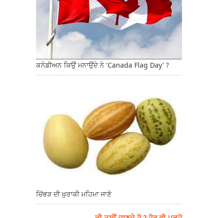
ਕਨੇਡੀਅਨ ਕਿਉਂ ਮਨਾਉਂਦੇ ਨੇ 'Canada Flag Day' ?
ਚਿੱਭੜ ਦੀ ਖ਼ੁਰਾਕੀ ਮਹਿਮਾ ਜਾਣੋ
→ ਕੀ ਤੁਸੀਂ ਜਾਣਦੇ ਹੋ ? ਹੋਰ ਵੀ ਪੜ੍ਹੋ