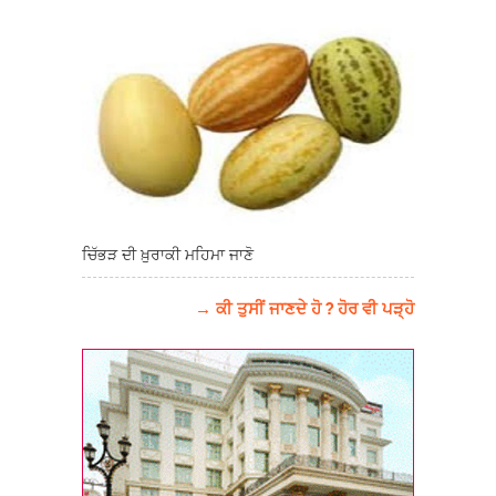
ਚਿੱਭੜ ਦੀ ਖ਼ੁਰਾਕੀ ਮਹਿਮਾ ਜਾਣੋ
→ ਕੀ ਤੁਸੀਂ ਜਾਣਦੇ ਹੋ ? ਹੋਰ ਵੀ ਪੜ੍ਹੋ