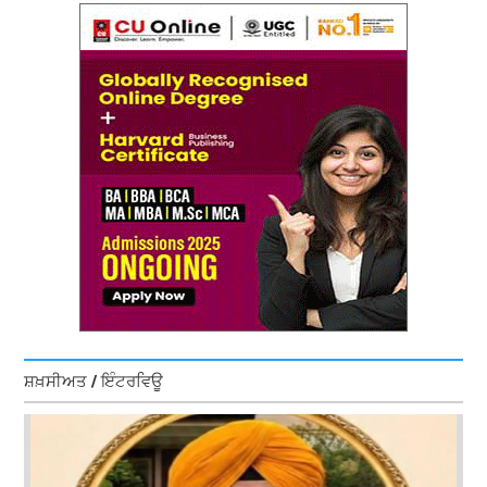
ਸ਼ਖ਼ਸੀਅਤ / ਇੰਟਰਵਿਊ