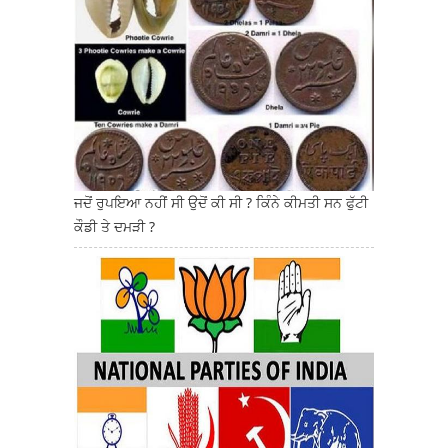
ਜਦੋਂ ਰੁਪਇਆ ਨਹੀਂ ਸੀ ਉਦੋਂ ਕੀ ਸੀ ? ਕਿੰਨੇ ਕੀਮਤੀ ਸਨ ਫੁੱਟੀ
ਕੌਡੀ ਤੇ ਦਮੜੀ ?