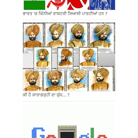
ਭਾਰਤ 'ਚ ਕਿੰਨੀਆਂ ਰਾਸ਼ਟਰੀ ਸਿਆਸੀ ਪਾਰਟੀਆਂ ਹਨ ?
ਕੀ ਹੈ ਸਾਰਾਗੜ੍ਹੀ ਦਾ ਯੁੱਧ... ?