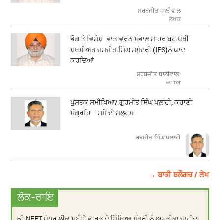
ਸਰਬਜੀਤ ਧਾਲੀਵਾਲ
ਲੇਖਕ
ਭੋਗ ਤੇ ਵਿਸ਼ੇਸ਼- ਵਾਤਾਵਰਨ ਸੰਭਾਲ ਮਾਹਰ ਬਹੁ ਪੱਖੀ
ਸ਼ਖਸੀਅਤ ਜਸਜੀਤ ਸਿੰਘ ਸਮੁੰਦਰੀ (IFS)ਨੂੰ ਯਾਦ
ਕਰਦਿਆਂ
ਸਰਬਜੀਤ ਧਾਲੀਵਾਲ
writer
ਪੁਸਤਕ ਸਮੀਖਿਆ/ ਗੁਰਮੀਤ ਸਿੰਘ ਪਲਾਹੀ, ਕਹਾਣੀ
ਸੰਗ੍ਰਹਿ - ਸਮੇਂ ਦੀ ਮਲ੍ਹਮ
ਗੁਰਮੀਤ ਸਿੰਘ ਪਲਾਹੀ
→ ਬਾਕੀ ਬਲੌਗਜ਼ / ਲੇਖ
ਲੋਕ-ਰਾਇ
ਕੀ NEET ਪੇਪਰ ਲੀਕ ਸਬੰਧੀ ਭਾਰਤ ਦੇ ਸਿੱਖਿਆ ਮੰਤਰੀ ਨੂੰ ਅਸਤੀਫਾ ਚਾਹੀਦਾ