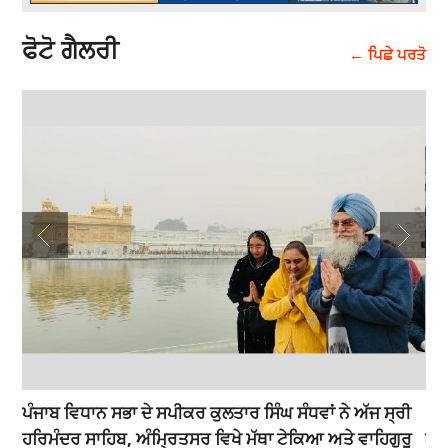
ਫੋਟੋ ਗੈਲਰੀ
← ਪਿਛੇ ਪਰਤੋ
ਮਾਂ
ਪੰਜਾਬ ਵਿਧਾਨ ਸਭਾ ਦੇ ਸਪੀਕਰ ਕੁਲਤਾਰ ਸਿੰਘ ਸੰਧਵਾਂ ਨੇ ਅੱਜ ਸ੍ਰੀ
Pun
ਹਰਿਮੰਦਰ ਸਾਹਿਬ, ਅੰਮ੍ਰਿਤਸਰ ਵਿਖੇ ਮੱਥਾ ਟੇਕਿਆ ਅਤੇ ਵਾਹਿਗੁਰੂ
ਅਤ