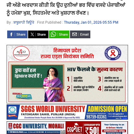
ਜੀ ਅੱਗੇ ਅਰਦਾਸ ਕੀਤੀ ਕਿ ਉਹ ਦੁਨੀਆਂ ਭਰ ਵਿੱਚ ਵਸਦੇ ਪੰਜਾਬੀਆਂ
By 
ਨੂੰ ਹਮੇਸ਼ਾ ਖੁਸ਼, ਸਿਹਤਮੰਦ ਅਤੇ ਖੁਸ਼ਹਾਲ ਰੱਖਣ।
By :
ਬਾਬੂਸ਼ਾਹੀ ਬਿਊਰੋ
First Published :
Thursday, Jan 01, 2026 05:55 PM