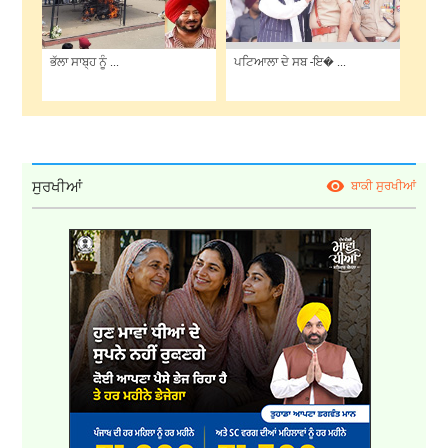
ਭੱਲਾ ਸਾਬ੍ਹ ਨੂੰ ...
ਪਟਿਆਲਾ ਦੇ ਸਬ -ਇ� ...
ਸੁਰਖੀਆਂ
ਬਾਕੀ ਸੁਰਖੀਆਂ