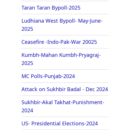
Taran Taran Bypoll-2025
Ludhiana West Bypoll- May-June-
2025
Ceasefire -Indo-Pak-War 20025
Kumbh-Mahan Kumbh-Pryagraj-
2025
MC Polls-Punjab-2024
Attack on Sukhbir Badal - Dec 2024
Sukhbir-Akal Takhat-Punishment-
2024
US- Presidential Elections-2024