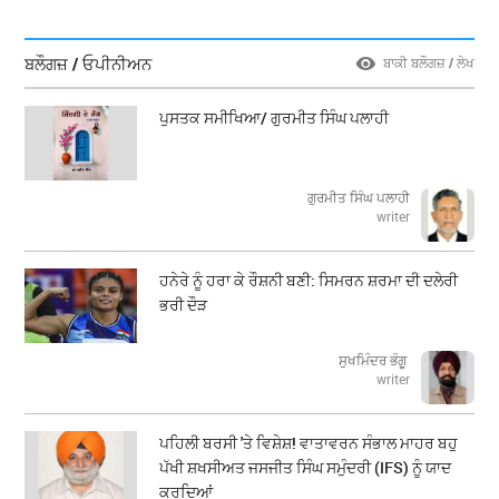
ਬਲੌਗਜ਼ / ਓਪੀਨੀਅਨ
ਬਾਕੀ ਬਲੌਗਜ਼ / ਲੇਖ
ਪੁਸਤਕ ਸਮੀਖਿਆ/ ਗੁਰਮੀਤ ਸਿੰਘ ਪਲਾਹੀ
ਗੁਰਮੀਤ ਸਿੰਘ ਪਲਾਹੀ
writer
ਹਨੇਰੇ ਨੂੰ ਹਰਾ ਕੇ ਰੌਸ਼ਨੀ ਬਣੀ: ਸਿਮਰਨ ਸ਼ਰਮਾ ਦੀ ਦਲੇਰੀ
ਭਰੀ ਦੌੜ
ਸੁਖਮਿੰਦਰ ਭੰਗੂ
writer
ਪਹਿਲੀ ਬਰਸੀ 'ਤੇ ਵਿਸ਼ੇਸ਼! ਵਾਤਾਵਰਨ ਸੰਭਾਲ ਮਾਹਰ ਬਹੁ
ਪੱਖੀ ਸ਼ਖਸੀਅਤ ਜਸਜੀਤ ਸਿੰਘ ਸਮੁੰਦਰੀ (IFS) ਨੂੰ ਯਾਦ
ਕਰਦਿਆਂ