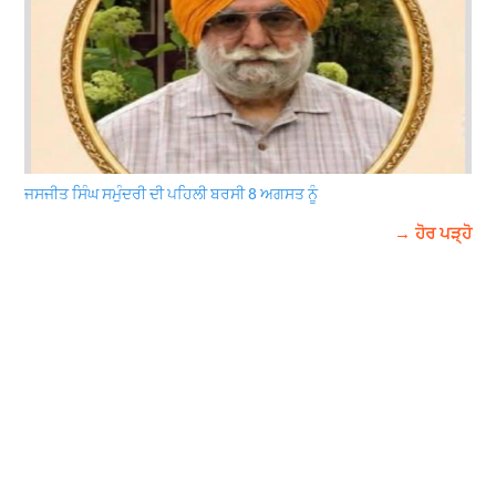
ਜਸਜੀਤ ਸਿੰਘ ਸਮੁੰਦਰੀ ਦੀ ਪਹਿਲੀ ਬਰਸੀ 8 ਅਗਸਤ ਨੂੰ
→ ਹੋਰ ਪੜ੍ਹੋ