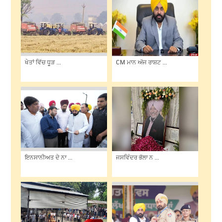
ਖੇਤਾਂ ਵਿੱਚ ਧੂੜ ...
CM ਮਾਨ ਅੱਜ ਰਾਸ਼ਟ ...
ਇਨਸਾਨੀਅਤ ਦੇ ਨਾ ...
ਜਸਵਿੰਦਰ ਭੱਲਾ ਨ ...