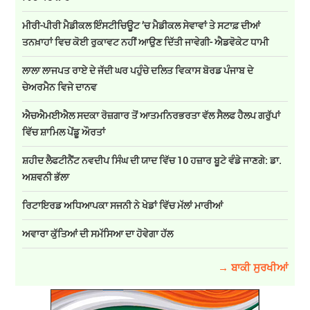
ਮੀਰੀ-ਪੀਰੀ ਮੈਡੀਕਲ ਇੰਸਟੀਚਿਊਟ ’ਚ ਮੈਡੀਕਲ ਸੇਵਾਵਾਂ ਤੇ ਸਟਾਫ਼ ਦੀਆਂ
ਤਨਖ਼ਾਹਾਂ ਵਿਚ ਕੋਈ ਰੁਕਾਵਟ ਨਹੀਂ ਆਉਣ ਦਿੱਤੀ ਜਾਵੇਗੀ- ਐਡਵੋਕੇਟ ਧਾਮੀ
ਲਾਲਾ ਲਾਜਪਤ ਰਾਏ ਦੇ ਜੱਦੀ ਘਰ ਪਹੁੰਚੇ ਦਲਿਤ ਵਿਕਾਸ ਬੋਰਡ ਪੰਜਾਬ ਦੇ
ਚੇਅਰਮੈਨ ਵਿਜੇ ਦਾਨਵ
ਐਚਐਮਈਐਲ ਸਦਕਾ ਰੋਜ਼ਗਾਰ ਤੋਂ ਆਤਮਨਿਰਭਰਤਾ ਵੱਲ ਸੈਲਫ ਹੈਲਪ ਗਰੁੱਪਾਂ
ਵਿੱਚ ਸ਼ਾਮਿਲ ਪੇਂਡੂ ਔਰਤਾਂ
ਸ਼ਹੀਦ ਲੈਫਟੀਨੈਂਟ ਨਵਦੀਪ ਸਿੰਘ ਦੀ ਯਾਦ ਵਿੱਚ 10 ਹਜ਼ਾਰ ਬੂਟੇ ਵੰਡੇ ਜਾਣਗੇ: ਡਾ.
ਅਸ਼ਵਨੀ ਭੱਲਾ
ਰਿਟਾਇਰਡ ਅਧਿਆਪਕਾ ਸਜਨੀ ਨੇ ਖੇਡਾਂ ਵਿੱਚ ਮੱਲਾਂ ਮਾਰੀਆਂ
ਅਵਾਰਾ ਕੁੱਤਿਆਂ ਦੀ ਸਮੱਸਿਆ ਦਾ ਹੋਵੇਗਾ ਹੱਲ
→ ਬਾਕੀ ਸੁਰਖੀਆਂ