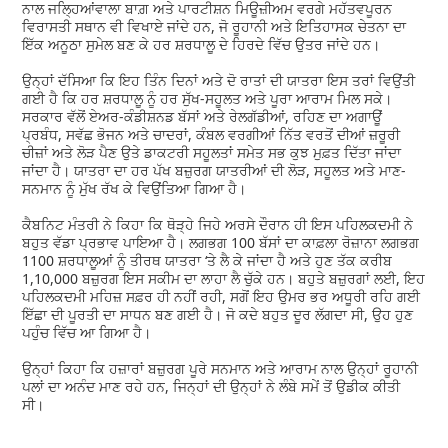
ਨਾਲ ਜਲ੍ਹਿਆਂਵਾਲਾ ਬਾਗ਼ ਅਤੇ ਪਾਰਟੀਸ਼ਨ ਮਿਊਜ਼ੀਅਮ ਵਰਗੇ ਮਹੱਤਵਪੂਰਨ
ਵਿਰਾਸਤੀ ਸਥਾਨ ਵੀ ਵਿਖਾਏ ਜਾਂਦੇ ਹਨ, ਜੋ ਰੂਹਾਨੀ ਅਤੇ ਇਤਿਹਾਸਕ ਚੇਤਨਾ ਦਾ
ਇੱਕ ਅਨੂਠਾ ਸੁਮੇਲ ਬਣ ਕੇ ਹਰ ਸ਼ਰਧਾਲੂ ਦੇ ਹਿਰਦੇ ਵਿੱਚ ਉਤਰ ਜਾਂਦੇ ਹਨ।
ਉਨ੍ਹਾਂ ਦੱਸਿਆ ਕਿ ਇਹ ਤਿੰਨ ਦਿਨਾਂ ਅਤੇ ਦੋ ਰਾਤਾਂ ਦੀ ਯਾਤਰਾ ਇਸ ਤਰਾਂ ਵਿਉਂਤੀ
ਗਈ ਹੈ ਕਿ ਹਰ ਸ਼ਰਧਾਲੂ ਨੂੰ ਹਰ ਸੁੱਖ-ਸਹੂਲਤ ਅਤੇ ਪੂਰਾ ਆਰਾਮ ਮਿਲ ਸਕੇ।
ਸਰਕਾਰ ਵੱਲੋਂ ਏਅਰ-ਕੰਡੀਸ਼ਨਡ ਬੱਸਾਂ ਅਤੇ ਰੇਲਗੱਡੀਆਂ, ਰਹਿਣ ਦਾ ਅਗਾਊਂ
ਪ੍ਰਬੰਧ, ਸਵੱਛ ਭੋਜਨ ਅਤੇ ਚਾਦਰਾਂ, ਕੰਬਲ ਵਰਗੀਆਂ ਨਿੱਤ ਵਰਤੋਂ ਦੀਆਂ ਜ਼ਰੂਰੀ
ਚੀਜ਼ਾਂ ਅਤੇ ਲੋੜ ਪੈਣ ਉਤੇ ਡਾਕਟਰੀ ਸਹੂਲਤਾਂ ਸਮੇਤ ਸਭ ਕੁਝ ਮੁਫ਼ਤ ਦਿੱਤਾ ਜਾਂਦਾ
ਜਾਂਦਾ ਹੈ। ਯਾਤਰਾ ਦਾ ਹਰ ਪੱਖ ਬਜ਼ੁਰਗ ਯਾਤਰੀਆਂ ਦੀ ਲੋੜ, ਸਹੂਲਤ ਅਤੇ ਮਾਣ-
ਸਨਮਾਨ ਨੂੰ ਮੁੱਖ ਰੱਖ ਕੇ ਵਿਉਂਤਿਆ ਗਿਆ ਹੈ।
ਕੈਬਨਿਟ ਮੰਤਰੀ ਨੇ ਕਿਹਾ ਕਿ ਥੋੜ੍ਹੇ ਜਿਹੇ ਅਰਸੇ ਦੌਰਾਨ ਹੀ ਇਸ ਪਹਿਲਕਦਮੀ ਨੇ
ਬਹੁਤ ਵੱਡਾ ਪ੍ਰਭਾਵ ਪਾਇਆ ਹੈ। ਲਗਭਗ 100 ਬੱਸਾਂ ਦਾ ਕਾਫ਼ਲਾ ਰੋਜ਼ਾਨਾ ਲਗਭਗ
1100 ਸ਼ਰਧਾਲੂਆਂ ਨੂੰ ਤੀਰਥ ਯਾਤਰਾ ‘ਤੇ ਲੈ ਕੇ ਜਾਂਦਾ ਹੈ ਅਤੇ ਹੁਣ ਤੱਕ ਕਰੀਬ
1,10,000 ਬਜ਼ੁਰਗ ਇਸ ਸਕੀਮ ਦਾ ਲਾਹਾ ਲੈ ਚੁੱਕੇ ਹਨ। ਬਹੁਤੇ ਬਜ਼ੁਰਗਾਂ ਲਈ, ਇਹ
ਪਹਿਲਕਦਮੀ ਮਹਿਜ਼ ਸਫ਼ਰ ਹੀ ਨਹੀਂ ਰਹੀ, ਸਗੋਂ ਇਹ ਉਮਰ ਭਰ ਅਧੂਰੀ ਰਹਿ ਗਈ
ਇੱਛਾ ਦੀ ਪੂਰਤੀ ਦਾ ਸਾਧਨ ਬਣ ਗਈ ਹੈ। ਜੋ ਕਦੇ ਬਹੁਤ ਦੂਰ ਲੱਗਦਾ ਸੀ, ਉਹ ਹੁਣ
ਪਹੁੰਚ ਵਿੱਚ ਆ ਗਿਆ ਹੈ।
ਉਨ੍ਹਾਂ ਕਿਹਾ ਕਿ ਹਜ਼ਾਰਾਂ ਬਜ਼ੁਰਗ ਪੂਰੇ ਸਨਮਾਨ ਅਤੇ ਆਰਾਮ ਨਾਲ ਉਨ੍ਹਾਂ ਰੂਹਾਨੀ
ਪਲਾਂ ਦਾ ਅਨੰਦ ਮਾਣ ਰਹੇ ਹਨ, ਜਿਨ੍ਹਾਂ ਦੀ ਉਨ੍ਹਾਂ ਨੇ ਲੰਬੇ ਸਮੇਂ ਤੋਂ ਉਡੀਕ ਕੀਤੀ
ਸੀ।