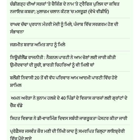
ਚੰਡੀਗੜ੍ਹ ਦੀਆਂ ਸੜਕਾਂ 'ਤੇ ਚੈਕਿੰਗ ਦੇ ਨਾਮ 'ਤੇ ਟ੍ਰੈਫਿਕ ਪੁਲਿਸ ਦਾ ਕਥਿਤ
ਨਜਾਇਜ਼ ਕਬਜ਼ਾ; ਮੁਲਾਜ਼ਮ ਚਲਾਨ ਕੱਟਣ 'ਚ ਮਸਰੂਫ਼! (ਵੇਖੋ ਵੀਡੀਓ)
ਰਾਘਵ ਚੱਢਾ ਪ੍ਰਧਾਨ ਮੰਤਰੀ ਮੋਦੀ ਨੂੰ ਮਿਲੇ, ਪੰਜਾਬ ਵਿੱਚ ਸਰਗਰਮ ਹੋਣ ਦੀ
ਸੰਭਾਵਨਾ
ਜਗਮੀਤ ਬਰਾੜ ਅਮਿਤ ਸ਼ਾਹ ਨੂੰ ਮਿਲੇ
ਨਿਊਜ਼ੀਲੈਂਡ ਰਾਜਨੀਤੀ : ਨੈਸ਼ਨਲ ਪਾਰਟੀ ਨੇ ਆਮ ਚੋਣਾਂ ਲਈ ਜਾਰੀ ਕੀਤੀ
ਉਮੀਦਵਾਰਾਂ ਦੀ ਸੂਚੀ, ਭਾਰਤੀ ਚਿਹਰਿਆਂ ਨੂੰ ਵੀ ਮਿਲੀ ਥਾਂ
ਬਲੌਂਗੀ ਨਿਵਾਸੀ 20 ਤੋਂ ਵੀ ਵੱਧ ਪਰਿਵਾਰ ਆਮ ਆਦਮੀ ਪਾਰਟੀ ਵਿੱਚ ਹੋਏ
ਸ਼ਾਮਿਲ
ਅਮਨ ਅਰੋੜਾ ਨੇ ਸੁਨਾਮ ਹਲਕੇ ਦੇ 40 ਪਿੰਡਾਂ ਦੇ ਵਿਕਾਸ ਕਾਰਜਾਂ ਲਈ ਗ੍ਰਾਂਟਾਂ ਦੇ
ਚੈੱਕ ਵੰਡੇ
ਸਿਹਤ ਵਿਭਾਗ ਨੇ ਡੀ-ਵਾਰਮਿੰਗ ਦਿਵਸ ਸਬੰਧੀ ਜਾਗਰੂਕਤਾ ਪੋਸਟਰ ਕੀਤਾ ਜਾਰੀ
ਪ੍ਰੋਫ਼ੈਸਰ ਜਸਵੰਤ ਕੌਰ ਮਣੀ ਦੀ ਨਿੱਘੀ ਯਾਦ ਨੂੰ ਸਮਰਪਿਤ ਜ਼ਿਲ੍ਹਾ ਲਾਇਬ੍ਰੇਰੀ
ਵਿੱਚ ਪੌਦੇ ਲਾਏ