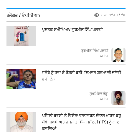
ਬਲੌਗਜ਼ / ਓਪੀਨੀਅਨ
ਬਾਕੀ ਬਲੌਗਜ਼ / ਲੇਖ
ਪੁਸਤਕ ਸਮੀਖਿਆ/ ਗੁਰਮੀਤ ਸਿੰਘ ਪਲਾਹੀ
ਗੁਰਮੀਤ ਸਿੰਘ ਪਲਾਹੀ
writer
ਹਨੇਰੇ ਨੂੰ ਹਰਾ ਕੇ ਰੌਸ਼ਨੀ ਬਣੀ: ਸਿਮਰਨ ਸ਼ਰਮਾ ਦੀ ਦਲੇਰੀ
ਭਰੀ ਦੌੜ
ਸੁਖਮਿੰਦਰ ਭੰਗੂ
writer
ਪਹਿਲੀ ਬਰਸੀ 'ਤੇ ਵਿਸ਼ੇਸ਼! ਵਾਤਾਵਰਨ ਸੰਭਾਲ ਮਾਹਰ ਬਹੁ
ਪੱਖੀ ਸ਼ਖਸੀਅਤ ਜਸਜੀਤ ਸਿੰਘ ਸਮੁੰਦਰੀ (IFS) ਨੂੰ ਯਾਦ
ਕਰਦਿਆਂ