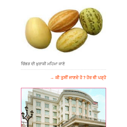
ਚਿੱਭੜ ਦੀ ਖ਼ੁਰਾਕੀ ਮਹਿਮਾ ਜਾਣੋ
→ ਕੀ ਤੁਸੀਂ ਜਾਣਦੇ ਹੋ ? ਹੋਰ ਵੀ ਪੜ੍ਹੋ