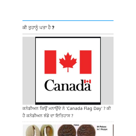
ਕੀ ਤੁਹਾਨੂੰ ਪਤਾ ਹੈ ?
ਕਨੇਡੀਅਨ ਕਿਉਂ ਮਨਾਉਂਦੇ ਨੇ 'Canada Flag Day' ? ਕੀ
ਹੈ ਕਨੇਡੀਅਨ ਝੰਡੇ ਦਾ ਇਤਿਹਾਸ ?