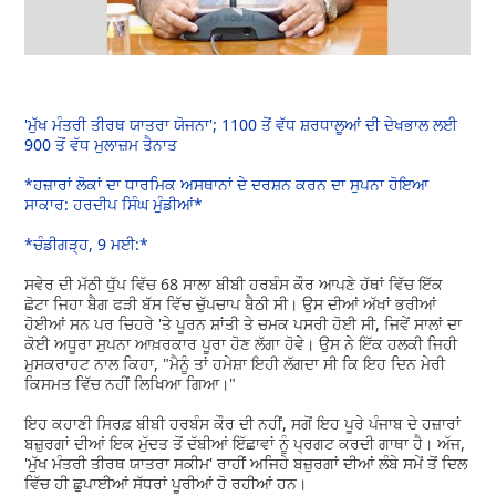
'ਮੁੱਖ ਮੰਤਰੀ ਤੀਰਥ ਯਾਤਰਾ ਯੋਜਨਾ'; 1100 ਤੋਂ ਵੱਧ ਸ਼ਰਧਾਲੂਆਂ ਦੀ ਦੇਖਭਾਲ ਲਈ
900 ਤੋਂ ਵੱਧ ਮੁਲਾਜ਼ਮ ਤੈਨਾਤ
*ਹਜ਼ਾਰਾਂ ਲੋਕਾਂ ਦਾ ਧਾਰਮਿਕ ਅਸਥਾਨਾਂ ਦੇ ਦਰਸ਼ਨ ਕਰਨ ਦਾ ਸੁਪਨਾ ਹੋਇਆ
ਸਾਕਾਰ: ਹਰਦੀਪ ਸਿੰਘ ਮੁੰਡੀਆਂ*
*ਚੰਡੀਗੜ੍ਹ, 9 ਮਈ:*
ਸਵੇਰ ਦੀ ਮੱਠੀ ਧੁੱਪ ਵਿੱਚ 68 ਸਾਲਾ ਬੀਬੀ ਹਰਬੰਸ ਕੌਰ ਆਪਣੇ ਹੱਥਾਂ ਵਿੱਚ ਇੱਕ
ਛੋਟਾ ਜਿਹਾ ਬੈਗ ਫੜੀ ਬੱਸ ਵਿੱਚ ਚੁੱਪਚਾਪ ਬੈਠੀ ਸੀ। ਉਸ ਦੀਆਂ ਅੱਖਾਂ ਭਰੀਆਂ
ਹੋਈਆਂ ਸਨ ਪਰ ਚਿਹਰੇ 'ਤੇ ਪੂਰਨ ਸ਼ਾਂਤੀ ਤੇ ਚਮਕ ਪਸਰੀ ਹੋਈ ਸੀ, ਜਿਵੇਂ ਸਾਲਾਂ ਦਾ
ਕੋਈ ਅਧੂਰਾ ਸੁਪਨਾ ਆਖ਼ਰਕਾਰ ਪੂਰਾ ਹੋਣ ਲੱਗਾ ਹੋਵੇ। ਉਸ ਨੇ ਇੱਕ ਹਲਕੀ ਜਿਹੀ
ਮੁਸਕਰਾਹਟ ਨਾਲ ਕਿਹਾ, "ਮੈਨੂੰ ਤਾਂ ਹਮੇਸ਼ਾ ਇਹੀ ਲੱਗਦਾ ਸੀ ਕਿ ਇਹ ਦਿਨ ਮੇਰੀ
ਕਿਸਮਤ ਵਿੱਚ ਨਹੀਂ ਲਿਖਿਆ ਗਿਆ।"
ਇਹ ਕਹਾਣੀ ਸਿਰਫ਼ ਬੀਬੀ ਹਰਬੰਸ ਕੌਰ ਦੀ ਨਹੀਂ, ਸਗੋਂ ਇਹ ਪੂਰੇ ਪੰਜਾਬ ਦੇ ਹਜ਼ਾਰਾਂ
ਬਜ਼ੁਰਗਾਂ ਦੀਆਂ ਇਕ ਮੁੱਦਤ ਤੋਂ ਦੱਬੀਆਂ ਇੱਛਾਵਾਂ ਨੂੰ ਪ੍ਰਗਟ ਕਰਦੀ ਗਾਥਾ ਹੈ। ਅੱਜ,
'ਮੁੱਖ ਮੰਤਰੀ ਤੀਰਥ ਯਾਤਰਾ ਸਕੀਮ' ਰਾਹੀਂ ਅਜਿਹੇ ਬਜ਼ੁਰਗਾਂ ਦੀਆਂ ਲੰਬੇ ਸਮੇਂ ਤੋਂ ਦਿਲ
ਵਿੱਚ ਹੀ ਛੁਪਾਈਆਂ ਸੱਧਰਾਂ ਪੂਰੀਆਂ ਹੋ ਰਹੀਆਂ ਹਨ।