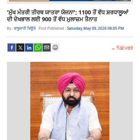
'ਮੁੱਖ ਮੰਤਰੀ ਤੀਰਥ ਯਾਤਰਾ ਯੋਜਨਾ'; 1100 ਤੋਂ ਵੱਧ ਸ਼ਰਧਾਲੂਆਂ
ਦੀ ਦੇਖਭਾਲ ਲਈ 900 ਤੋਂ ਵੱਧ ਮੁਲਾਜ਼ਮ ਤੈਨਾਤ
By :
ਬਾਬੂਸ਼ਾਹੀ ਬਿਊਰੋ
First Published :
Saturday, May 09, 2026 08:05 PM
← ਪਿਛੇ ਪਰਤੋ