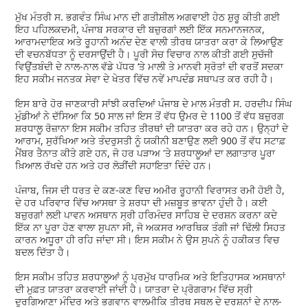
ਮੁੱਖ ਮੰਤਰੀ ਸ. ਭਗਵੰਤ ਸਿੰਘ ਮਾਨ ਦੀ ਗਤੀਸ਼ੀਲ ਅਗਵਾਈ ਹੇਠ ਸ਼ੁਰੂ ਕੀਤੀ ਗਈ
ਇਹ ਪਹਿਲਕਦਮੀ, ਪੰਜਾਬ ਸਰਕਾਰ ਦੀ ਬਜ਼ੁਰਗਾਂ ਲਈ ਇੱਕ ਸਨਮਾਨਜਨਕ,
ਆਰਾਮਦਾਇਕ ਅਤੇ ਰੂਹਾਨੀ ਅਨੰਦ ਦੇਣ ਵਾਲੀ ਤੀਰਥ ਯਾਤਰਾ ਕਰਾ ਕੇ ਲਿਆਉਣ
ਦੀ ਵਚਨਬੱਧਤਾ ਨੂੰ ਦਰਸਾਉਂਦੀ ਹੈ। ਪੂਰੀ ਸੋਚ ਵਿਚਾਰ ਨਾਲ ਕੀਤੀ ਗਈ ਸੁਚੱਜੀ
ਵਿਉਂਤਬੰਦੀ ਦੇ ਨਾਲ-ਨਾਲ ਵੱਡੇ ਪੱਧਰ ‘ਤੇ ਮਾਲੀ ਤੇ ਮਾਨਵੀ ਸ੍ਰੋਤਾਂ ਦੀ ਵਰਤੋਂ ਸਦਕਾ
ਇਹ ਸਕੀਮ ਜਨਤਕ ਸੇਵਾ ਦੇ ਖੇਤਰ ਵਿੱਚ ਨਵੇਂ ਮਾਪਦੰਡ ਸਥਾਪਤ ਕਰ ਰਹੀ ਹੈ।
ਇਸ ਬਾਰੇ ਹੋਰ ਜਾਣਕਾਰੀ ਸਾਂਝੀ ਕਰਦਿਆਂ ਪੰਜਾਬ ਦੇ ਮਾਲ ਮੰਤਰੀ ਸ. ਹਰਦੀਪ ਸਿੰਘ
ਮੁੰਡੀਆਂ ਨੇ ਦੱਸਿਆ ਕਿ 50 ਸਾਲ ਜਾਂ ਇਸ ਤੋਂ ਵੱਧ ਉਮਰ ਦੇ 1100 ਤੋਂ ਵੱਧ ਬਜ਼ੁਰਗ
ਸ਼ਰਧਾਲੂ ਰੋਜ਼ਾਨਾ ਇਸ ਸਕੀਮ ਤਹਿਤ ਤੀਰਥਾਂ ਦੀ ਯਾਤਰਾ ਕਰ ਰਹੇ ਹਨ। ਉਨ੍ਹਾਂ ਦੇ
ਆਰਾਮ, ਸੁਰੱਖਿਆ ਅਤੇ ਤੰਦਰੁਸਤੀ ਨੂੰ ਯਕੀਨੀ ਬਣਾਉਣ ਲਈ 900 ਤੋਂ ਵੱਧ ਸਟਾਫ਼
ਮੈਂਬਰ ਤੈਨਾਤ ਕੀਤੇ ਗਏ ਹਨ, ਜੋ ਹਰ ਪੜਾਅ 'ਤੇ ਸ਼ਰਧਾਲੂਆਂ ਦਾ ਲਗਾਤਾਰ ਪੂਰਾ
ਖ਼ਿਆਲ ਰੱਖਦੇ ਹਨ ਅਤੇ ਹਰ ਲੋੜੀਂਦੀ ਸਹਾਇਤਾ ਦਿੰਦੇ ਹਨ।
ਪੰਜਾਬ, ਜਿਸ ਦੀ ਧਰਤ ਦੇ ਕਣ-ਕਣ ਵਿਚ ਅਮੀਰ ਰੂਹਾਨੀ ਵਿਰਾਸਤ ਰਮੀ ਹੋਈ ਹੈ,
ਦੇ ਹਰ ਪਰਿਵਾਰ ਵਿੱਚ ਆਸਥਾ ਤੇ ਸ਼ਰਧਾ ਦੀ ਮਜ਼ਬੂਤ ਭਾਵਨਾ ਹੁੰਦੀ ਹੈ। ਕਈ
ਬਜ਼ੁਰਗਾਂ ਲਈ ਪਾਵਨ ਅਸਥਾਨ ਸ੍ਰੀ ਹਰਿਮੰਦਰ ਸਾਹਿਬ ਦੇ ਦਰਸ਼ਨ ਕਰਨਾ ਕਦੇ
ਇੱਕ ਨਾ ਪੂਰਾ ਹੋਣ ਵਾਲਾ ਸੁਪਨਾ ਸੀ, ਜੋ ਅਕਸਰ ਆਰਥਿਕ ਤੰਗੀ ਜਾਂ ਢਿੱਲੀ ਸਿਹਤ
ਕਾਰਨ ਅਧੂਰਾ ਹੀ ਰਹਿ ਜਾਂਦਾ ਸੀ। ਇਸ ਸਕੀਮ ਨੇ ਉਸ ਸੁਪਨੇ ਨੂੰ ਹਕੀਕਤ ਵਿਚ
ਬਦਲ ਦਿੱਤਾ ਹੈ।
ਇਸ ਸਕੀਮ ਤਹਿਤ ਸ਼ਰਧਾਲੂਆਂ ਨੂੰ ਪ੍ਰਮੁੱਖ ਧਾਰਮਿਕ ਅਤੇ ਇਤਿਹਾਸਕ ਅਸਥਾਨਾਂ
ਦੀ ਮੁਫ਼ਤ ਯਾਤਰਾ ਕਰਵਾਈ ਜਾਂਦੀ ਹੈ। ਯਾਤਰਾ ਦੇ ਪ੍ਰੋਗਰਾਮ ਵਿੱਚ ਸ੍ਰੀ
ਦੁਰਗਿਆਣਾ ਮੰਦਿਰ ਅਤੇ ਭਗਵਾਨ ਵਾਲਮੀਕਿ ਤੀਰਥ ਸਥਲ ਦੇ ਦਰਸ਼ਨਾਂ ਦੇ ਨਾਲ-