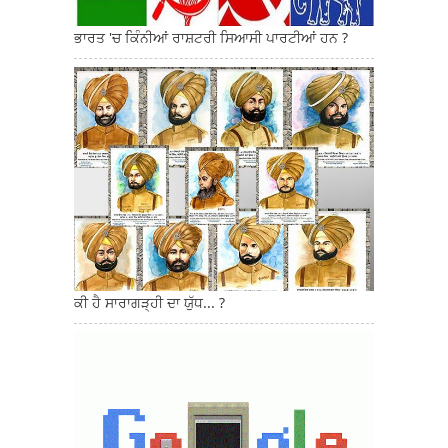
ਭਾਰਤ 'ਚ ਕਿੰਨੀਆਂ ਰਾਸ਼ਟਰੀ ਸਿਆਸੀ ਪਾਰਟੀਆਂ ਹਨ ?
ਕੀ ਹੈ ਸਾਰਾਗੜ੍ਹੀ ਦਾ ਯੁੱਧ... ?