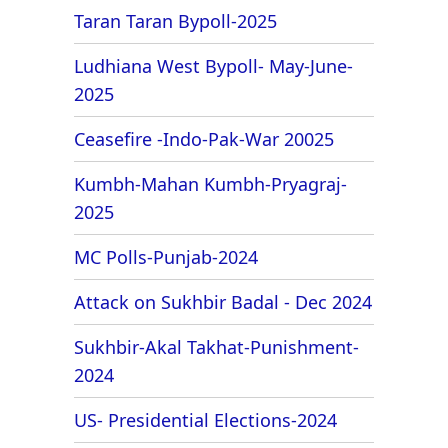
Taran Taran Bypoll-2025
Ludhiana West Bypoll- May-June-
2025
Ceasefire -Indo-Pak-War 20025
Kumbh-Mahan Kumbh-Pryagraj-
2025
MC Polls-Punjab-2024
Attack on Sukhbir Badal - Dec 2024
Sukhbir-Akal Takhat-Punishment-
2024
US- Presidential Elections-2024