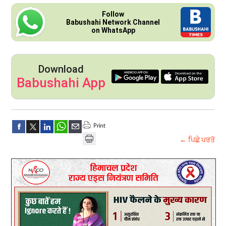
Follow
Babushahi Network Channel
on WhatsApp
Download
Babushahi App
← ਪਿਛੇ ਪਰਤੋ