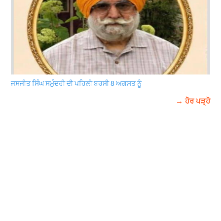
ਜਸਜੀਤ ਸਿੰਘ ਸਮੁੰਦਰੀ ਦੀ ਪਹਿਲੀ ਬਰਸੀ 8 ਅਗਸਤ ਨੂੰ
→ ਹੋਰ ਪੜ੍ਹੋ