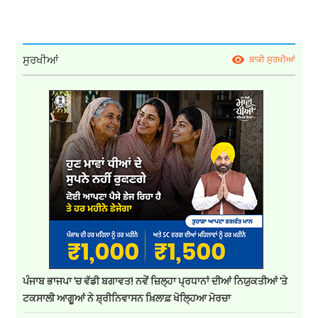
ਸੁਰਖੀਆਂ
ਬਾਕੀ ਸੁਰਖੀਆਂ
ਪੰਜਾਬ ਭਾਜਪਾ 'ਚ ਵੱਡੀ ਬਗਾਵਤ! ਨਵੇਂ ਜ਼ਿਲ੍ਹਾ ਪ੍ਰਧਾਨਾਂ ਦੀਆਂ ਨਿਯੁਕਤੀਆਂ 'ਤੇ
ਟਕਸਾਲੀ ਆਗੂਆਂ ਨੇ ਸ਼੍ਰੀਨਿਵਾਸਨ ਖ਼ਿਲਾਫ਼ ਖੋਲ੍ਹਿਆ ਮੋਰਚਾ