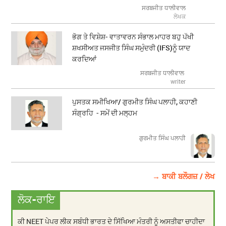
ਸਰਬਜੀਤ ਧਾਲੀਵਾਲ
ਲੇਖਕ
ਭੋਗ ਤੇ ਵਿਸ਼ੇਸ਼- ਵਾਤਾਵਰਨ ਸੰਭਾਲ ਮਾਹਰ ਬਹੁ ਪੱਖੀ
ਸ਼ਖਸੀਅਤ ਜਸਜੀਤ ਸਿੰਘ ਸਮੁੰਦਰੀ (IFS)ਨੂੰ ਯਾਦ
ਕਰਦਿਆਂ
ਸਰਬਜੀਤ ਧਾਲੀਵਾਲ
writer
ਪੁਸਤਕ ਸਮੀਖਿਆ/ ਗੁਰਮੀਤ ਸਿੰਘ ਪਲਾਹੀ, ਕਹਾਣੀ
ਸੰਗ੍ਰਹਿ - ਸਮੇਂ ਦੀ ਮਲ੍ਹਮ
ਗੁਰਮੀਤ ਸਿੰਘ ਪਲਾਹੀ
→ ਬਾਕੀ ਬਲੌਗਜ਼ / ਲੇਖ
ਲੋਕ-ਰਾਇ
ਕੀ NEET ਪੇਪਰ ਲੀਕ ਸਬੰਧੀ ਭਾਰਤ ਦੇ ਸਿੱਖਿਆ ਮੰਤਰੀ ਨੂੰ ਅਸਤੀਫਾ ਚਾਹੀਦਾ