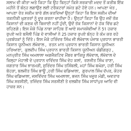
ਸਲਾਮ ਵੀ ਕੀਤਾ ਅਤੇ ਕਿਹਾ ਕਿ ਉਹ ਬਿਨ੍ਹਾਂ ਕਿਸੇ ਸਰਕਾਰੀ ਮਦਦ ਤੋਂ ਕਰੀਬ ਇੱਕ
ਮਹੀਨੇ ਤੋਂ ਬੰਨ੍ਹ ਲਗਾਉਣ ਲਈ ਟਰੈਕਟਰਾਂ ਸਮੇਤ ਡਟੇ ਹੋਏ ਹਨ। ਆਪਣਾ ਖੇਤ ,
ਆਪਣਾ ਰੇਤ ਸਕੀਮ ਬਾਰੇ ਗੱਲ ਕਰਦਿਆਂ ਉਨ੍ਹਾਂ ਕਿਹਾ ਕਿ ਇਸ ਸਕੀਮ ਦੀਆਂ
ਤਕਨੀਕੀ ਘੁਣਤਰਾਂ ਨੂੰ ਦੂਰ ਕਰਨਾ ਚਾਹੀਦਾ ਹੈ। ਉਨ੍ਹਾਂ ਕਿਹਾ ਕਿ ਉਹ ਜਦੋਂ ਤੱਕ
ਕਿਸਾਨਾਂ ਦੀ ਕਣਕ ਦੀ ਬਿਜਾਈ ਨਹੀਂ ਹੁੰਦੀ, ਉਦੋਂ ਤੱਕ ਕਿਸਾਨਾਂ ਦੇ ਹੱਕ ਵਿੱਚ ਡਟੇ
ਰਹਿਣਗੇ। ਇਸ ਮੌਕੇ ਪਿੰਡ ਨਾਭਾ ਸਾਹਿਬ ਤੋਂ ਆਏ ਸਮਾਜਸੇਵੀਆਂ ਨੇ 51 ਹਜ਼ਾਰ
ਰੁਪਏ ਅਤੇ ਬਸੌਲੀ ਪਿੰਡ ਦੇ ਵਾਸੀਆਂ ਨੇ 25 ਹਜ਼ਾਰ ਰੁਪਏ ਬੰਨ੍ਹ ਤੇ ਕੰਮ ਕਰ ਰਹੇ
ਪ੍ਰਬੰਧਕਾਂ ਨੂੰ ਦਿੱਤੇ। ਇਸ ਮੌਕੇ ਹਰਿੰਦਰ ਸਿੰਘ ਜੀ ਲੱਖੋਵਾਲ ਪੰਜਾਬ ਪ੍ਰਧਾਨ ਭਾਰਤੀ
ਕਿਸਾਨ ਯੂਨੀਅਨ ਲੱਖੋਵਾਲ , ਰਤਨ ਮਾਨ ਪ੍ਰਧਾਨ ਭਾਰਤੀ ਕਿਸਾਨ ਯੂਨੀਅਨ
ਹਰਿਆਣਾ, ਕੁਲਦੀਪ ਸਿੰਘ ਪ੍ਰਧਾਨ ਭਾਰਤੀ ਕਿਸਾਨ ਯੂਨੀਅਨ ਚੰਡੀਗੜ੍ਹ ,
ਮਨਪ੍ਰੀਤ ਸਿੰਘ ਅਮਲਾਲਾ ਅਗਜੈਕਟਿਵ ਮੈਂਬਰ ਭਾਕਿਯੂ ਲੱਖੋਵਾਲ, ਲੱਖੋਵਾਲ ਦੇ
ਜ਼ਿਲ੍ਹਾ ਮੋਹਾਲੀ ਦੇ ਪ੍ਰਧਾਨ ਦਵਿੰਦਰ ਸਿੰਘ ਦੇਹ ਕਲਾਂ, ਰਣਜੀਤ ਸਿੰਘ ਰਾਣਾ,
ਜਗਤਾਰ ਸਿੰਘ ਝਾਰਮੜੀ, ਸੁਰਿੰਦਰ ਸਿੰਘ ਤਸਿੰਬਲੀ, ਮਹਾਂ ਸਿੰਘ ਬਘੇੜਾ, ਹਰੀ ਸਿੰਘ
ਬੋਹੜਾ, ਬਲਜੀਤ ਸਿੰਘ ਭਾਊ ,ਹਰੀ ਸਿੰਘ ਚਡਿਆਲਾ, ਗੁਰਪਾਲ ਸਿੰਘ ਦੱਪਰ, ਕੇਹਰ
ਸਿੰਘ ਚਡਿਆਲਾ, ਜਸਵਿੰਦਰ ਸਿੰਘ ਅਮਲਾਲਾ, ਭਜਨ ਸਿੰਘ ਖਜੂਰ ਮੰਡੀ, ਅਵਤਾਰ
ਸਿੰਘ ਸਰਸੀਣੀ, ਤਜਿੰਦਰ ਸਿੰਘ ਸਰਸੀਣੀ ਤੇ ਦਲਬੀਰ ਸਿੰਘ ਸਾਧਾਂਪੁਰ ਆਦਿ ਵੀ
ਹਾਜ਼ਰ ਸਨ।