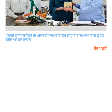
ਪੰਜਾਬੀ ਯੂਨੀਵਰਸਿਟੀ ਦੀ ਖੋਜਾਰਥੀ ਜਸਪ੍ਰੀਤ ਕੌਰ ਸਿੱਧੂ ਨੇ ਰਾਜਪਾਲ ਪੰਜਾਬ ਨੂੰ ਭੇਂਟ
ਕੀਤਾ ਆਪਣਾ ਨਾਵਲ
→ ਹੋਰ ਪੜ੍ਹੋ