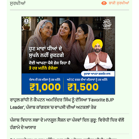
ਸੁਰਖੀਆਂ
ਬਾਕੀ ਸੁਰਖੀਆਂ
ਰਾਹੁਲ ਗਾਂਧੀ ਨੇ ਕੈਪਟਨ ਅਮਰਿੰਦਰ ਸਿੰਘ ਨੂੰ ਦੱਸਿਆ 'Favorite BJP
Leader', ਪੰਜਾਬ ਕਾਂਗਰਸ 'ਚ ਵਾਪਸੀ ਦੀਆਂ ਅਟਕਲਾਂ ਤੇਜ਼
ਪੰਜਾਬ ਵਿਧਾਨ ਸਭਾ ਦੇ ਮਾਨਸੂਨ ਸੈਸ਼ਨ ਦਾ ਪੰਜਵਾਂ ਦਿਨ ਸ਼ੁਰੂ: ਵਿਰੋਧੀ ਧਿਰ ਵੱਲੋਂ
ਹੰਗਾਮੇ ਦੇ ਆਸਾਰ