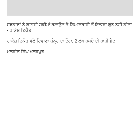
ਸਰਕਾਰਾਂ ਨੇ ਕਾਗਜੀ ਸਕੀਮਾਂ ਬਣਾਉਣ ਤੇ ਬਿਆਨਬਾਜੀ ਤੋਂ ਇਲਾਵਾ ਕੁੱਝ ਨਹੀਂ ਕੀਤਾ
- ਰਾਕੇਸ਼ ਟਿਕੈਤ
ਰਾਕੇਸ਼ ਟਿਕੈਤ ਵੱਲੋਂ ਟਿਵਾਣਾ ਬੰਨ੍ਹ ਦਾ ਦੌਰਾ, 2 ਲੱਖ ਰੁਪਏ ਦੀ ਰਾਸ਼ੀ ਭੇਟ
ਮਲਕੀਤ ਸਿੰਘ ਮਲਕਪੁਰ