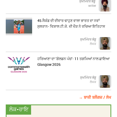
ਸੁਖਮਿੰਦਰ ਭੰਗੂ
writer
45 ਸੈਕੰਡ ਦੀ ਦੀਵਾਰ ਢਾਹੁਣ ਵਾਲਾ ਭਾਰਤ ਦਾ ਨਵਾਂ
ਸੁਲਤਾਨ- ਵਿਸ਼ਾਲ ਟੀ.ਕੇ. ਦੀ ਦੌੜ ਨੇ ਰਚਿਆ ਇਤਿਹਾਸ
ਸੁਖਮਿੰਦਰ ਭੰਗੂ
ਲੇਖਕ
ਹਰਿਆਣਾ ਦਾ ‘ਗੋਲਡਨ ਪੰਚ’- 11 ਤਗਮਿਆਂ ਨਾਲ ਛਾਇਆ
Glasgow 2026
ਸੁਖਮਿੰਦਰ ਭੰਗੂ
ਲੇਖਕ
→ ਬਾਕੀ ਬਲੌਗਜ਼ / ਲੇਖ
ਲੋਕ-ਰਾਇ