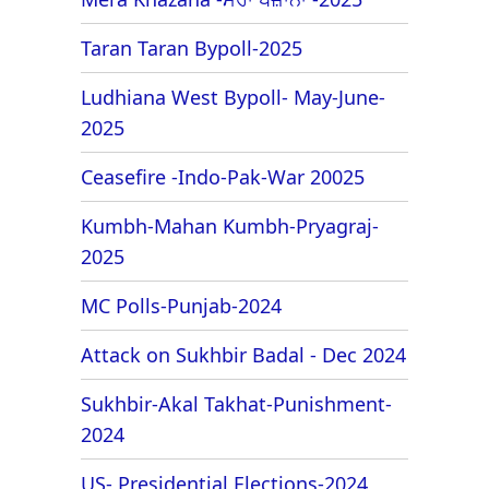
Taran Taran Bypoll-2025
Ludhiana West Bypoll- May-June-
2025
Ceasefire -Indo-Pak-War 20025
Kumbh-Mahan Kumbh-Pryagraj-
2025
MC Polls-Punjab-2024
Attack on Sukhbir Badal - Dec 2024
Sukhbir-Akal Takhat-Punishment-
2024
US- Presidential Elections-2024