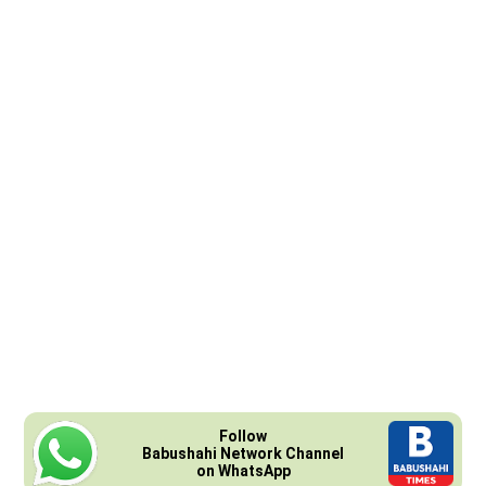
Follow
Babushahi Network Channel
on WhatsApp