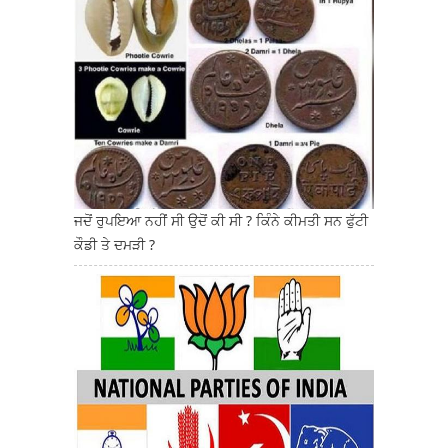
ਜਦੋਂ ਰੁਪਇਆ ਨਹੀਂ ਸੀ ਉਦੋਂ ਕੀ ਸੀ ? ਕਿੰਨੇ ਕੀਮਤੀ ਸਨ ਫੁੱਟੀ
ਕੌਡੀ ਤੇ ਦਮੜੀ ?