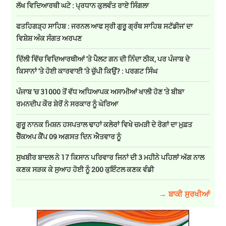
ਲੱਖ ਵਿਦਿਆਰਥੀ ਘਟੇ : ਪ੍ਰਧਾਨ ਕੁਲਵੰਤ ਰਾਏ ਸਿੰਗਲਾ
ਫਤਹਿਗੜ੍ਹ ਸਾਹਿਬ : ਜਰਨਲ ਆਫ ਸ੍ਰੀ ਗੁਰੂ ਗ੍ਰੰਥ ਸਾਹਿਬ ਸਟੱਡੀਜ' ਦਾ
ਵਿਸ਼ੇਸ਼ ਅੰਕ ਸੰਗਤ ਅਰਪਣ
ਦਿੱਲੀ ਵਿੱਚ ਵਿਦਿਆਰਥੀਆਂ 'ਤੇ ਪੈਲਟ ਗਨ ਦੀ ਨਿੰਦਾ ਠੀਕ, ਪਰ ਪੰਜਾਬ ਦੇ
ਕਿਸਾਨਾਂ 'ਤੇ ਹੋਈ ਕਾਰਵਾਈ 'ਤੇ ਚੁੱਪੀ ਕਿਉਂ? : ਪਰਗਟ ਸਿੰਘ
ਪੰਜਾਬ 'ਚ 31000 ਤੋਂ ਵੱਧ ਅਧਿਆਪਕ ਅਸਾਮੀਆਂ ਖਾਲੀ ਹੋਣ 'ਤੇ ਬੀਬਾ
ਰਮਨਦੀਪ ਕੌਰ ਸ਼ੇਰੋਂ ਨੇ ਸਰਕਾਰ ਨੂੰ ਘੇਰਿਆ
ਗੁਰੂ ਨਾਨਕ ਮਿਸ਼ਨ ਹਸਪਤਾਲ ਢਾਹਾਂ ਕਲੇਰਾਂ ਵਿਖੇ ਚਮੜੀ ਦੇ ਰੋਗਾਂ ਦਾ ਮੁਫ਼ਤ
ਚੈੱਕਅਪ ਕੈਂਪ 09 ਅਗਸਤ ਦਿਨ ਐਤਵਾਰ ਨੂੰ
ਸੁਖਬੀਰ ਬਾਦਲ ਨੇ 17 ਕਿਸਾਨ ਪਰਿਵਾਰ ਜਿਨਾਂ ਦੀ 3 ਮਹੀਨੇ ਪਹਿਲਾਂ ਅੱਗ ਨਾਲ
ਕਣਕ ਸੜਕ ਕੇ ਸੁਆਹ ਹੋਈ ਨੂੰ 200 ਕੁਇੰਟਲ ਕਣਕ ਵੰਡੀ
→ ਬਾਕੀ ਸੁਰਖੀਆਂ