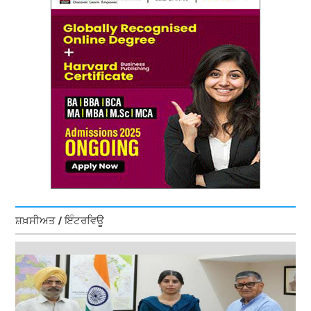
ਸ਼ਖ਼ਸੀਅਤ / ਇੰਟਰਵਿਊ