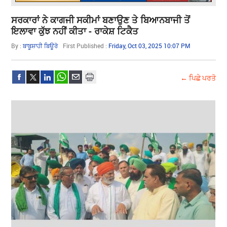
ਸਰਕਾਰਾਂ ਨੇ ਕਾਗਜੀ ਸਕੀਮਾਂ ਬਣਾਉਣ ਤੇ ਬਿਆਨਬਾਜੀ ਤੋਂ
ਇਲਾਵਾ ਕੁੱਝ ਨਹੀਂ ਕੀਤਾ - ਰਾਕੇਸ਼ ਟਿਕੈਤ
By :
ਬਾਬੂਸ਼ਾਹੀ ਬਿਊਰੋ
First Published :
Friday, Oct 03, 2025 10:07 PM
← ਪਿਛੇ ਪਰਤੋ