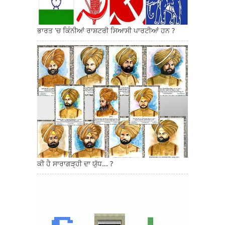
ਭਾਰਤ 'ਚ ਕਿੰਨੀਆਂ ਰਾਸ਼ਟਰੀ ਸਿਆਸੀ ਪਾਰਟੀਆਂ ਹਨ ?
ਕੀ ਹੈ ਸਾਰਾਗੜ੍ਹੀ ਦਾ ਯੁੱਧ... ?