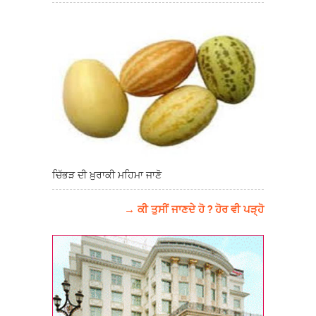
ਚਿੱਭੜ ਦੀ ਖ਼ੁਰਾਕੀ ਮਹਿਮਾ ਜਾਣੋ
→ ਕੀ ਤੁਸੀਂ ਜਾਣਦੇ ਹੋ ? ਹੋਰ ਵੀ ਪੜ੍ਹੋ