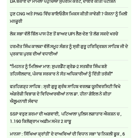
DA ਬਕਾਏ ਦਾ ਮਾਮਲਾ ਪਹੁੰਚਿਆ ਸੁਪਰੀਮ ਕੋਰਟ, ਦਾਇਰ ਕੀਤੀ ਪਟੀਸ਼ਨ
ਹੁਣ CNG ਅਤੇ PNG ਵਿੱਚ ਬਾਇਓਗੈਸ ਮਿਕਸ ਕੀਤੀ ਜਾਵੇਗੀ ? ਯੋਜਨਾ ਨੂੰ ਮਿਲੀ
ਮਨਜ਼ੂਰੀ
ਲੋਕ ਸਭਾ ਵੱਲੋਂ ਬਿੱਲ ਪਾਸ ਹੋਣ ਤੋਂ ਬਾਅਦ UPI ਲੈਣ-ਦੇਣ 'ਤੇ ਲੱਗ ਸਕਦੇ ਖਰਚੇ
ਹਰਮੀਤ ਸਿੰਘ ਕਾਲਕਾ ਵੱਲੋਂ ਸਮੂਹ ਸੰਗਤ ਨੂੰ ਸ੍ਰੀ ਗੁਰੂ ਹਰਿਕ੍ਰਿਸ਼ਨ ਸਾਹਿਬ ਜੀ ਦੇ
ਪ੍ਰਕਾਸ਼ ਪੁਰਬ ਦੀਆਂ ਵਧਾਈਆਂ
"ਮਿਹਨਤ ਨੂੰ ਮਿਲਿਆ ਮਾਣ: ਸੁਪਰਡੈਂਟ ਗ੍ਰੇਡ-2 ਸਤਬੀਰ ਸਿੰਘ ਬਣੇ
ਤਹਿਸੀਲਦਾਰ, ਪੰਜਾਬ ਸਰਕਾਰ ਨੇ ਸੱਤ ਅਧਿਕਾਰੀਆਂ ਨੂੰ ਦਿੱਤੀ ਤਰੱਕੀ"
ਫਤਹਿਗੜ੍ਹ ਸਾਹਿਬ : ਸ੍ਰੀ ਗੁਰੂ ਗ੍ਰੰਥ ਸਾਹਿਬ ਵਰਲਡ ਯੂਨੀਵਰਸਿਟੀ ਵਿਖੇ
ਅੰਗਰੇਜ਼ੀ ਵਿਭਾਗ ਦੇ ਵਿਦਿਆਰਥੀਆਂ ਨਾਲ ਡਾ. ਹੀਨਾ ਗੋਇਲ ਨੇ ਕੀਤਾ
ਐਲੂਮਨਾਈ ਸੰਵਾਦ
SSP ਵਰੁਣ ਸ਼ਰਮਾ ਦੀ ਅਗਵਾਈ, ਪਟਿਆਲਾ ਪੁਲਿਸ ਲਗਾਤਾਰ ਐਕਸ਼ਨ ਚ ,
1.190 ਕਿਲੋਗ੍ਰਾਮ ਅਫ਼ੀਮ ਸਮੇਤ 2 ਕਾਬੂ
ਮਾਨਸਾ : ਸਿੱਖਿਆ ਕ੍ਰਾਂਤੀ’ ਦੇ ਦਾਅਵਿਆਂ ਦੀ ਵਿਧਾਨ ਸਭਾ ’ਚ ਨਿਕਲੀ ਫੂਕ , 6