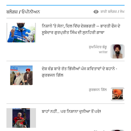
ਬਲੌਗਜ਼ / ਓਪੀਨੀਅਨ
ਬਾਕੀ ਬਲੌਗਜ਼ / ਲੇਖ
ਨਿਸ਼ਾਨੇ 'ਤੇ ਸੋਨਾ, ਦਿਲ ਵਿੱਚ ਦੇਸ਼ਭਗਤੀ — ਭਾਰਤੀ ਫੌਜ ਦੇ
ਸੂਬੇਦਾਰ ਗੁਰਪ੍ਰੀਤ ਸਿੰਘ ਦੀ ਸੁਨਹਿਰੀ ਗਾਥਾ
ਸੁਖਮਿੰਦਰ ਭੰਗੂ
writer
ਦੇਸ਼ ਵੰਡ ਬਾਰੇ ਰੱਤ ਭਿੱਜੀਆਂ ਪੰਜ ਕਵਿਤਾਵਾਂ ਦੇ ਬਹਾਨੇ -
ਗੁਰਭਜਨ ਗਿੱਲ
​​​​​​​ਗੁਰਭਜਨ ਗਿੱਲ
ਬਾਹਾਂ ਨਹੀਂ… ਪਰ ਨਿਸ਼ਾਨਾ ਦੁਨੀਆ ਤੋਂ ਪਰੇ!