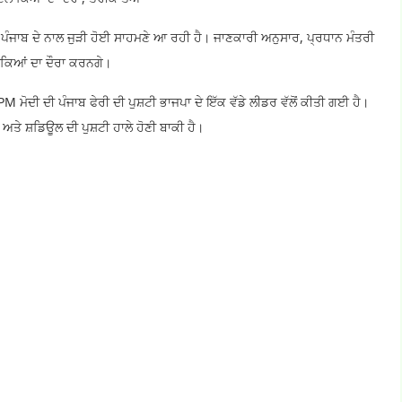
 ਪੰਜਾਬ ਦੇ ਨਾਲ ਜੁੜੀ ਹੋਈ ਸਾਹਮਣੇ ਆ ਰਹੀ ਹੈ। ਜਾਣਕਾਰੀ ਅਨੁਸਾਰ, ਪ੍ਰਧਾਨ ਮੰਤਰੀ
ਲਾਕਿਆਂ ਦਾ ਦੌਰਾ ਕਰਨਗੇ।
 ਮੋਦੀ ਦੀ ਪੰਜਾਬ ਫੇਰੀ ਦੀ ਪੁਸ਼ਟੀ ਭਾਜਪਾ ਦੇ ਇੱਕ ਵੱਡੇ ਲੀਡਰ ਵੱਲੋਂ ਕੀਤੀ ਗਈ ਹੈ।
 ਅਤੇ ਸ਼ਡਿਊਲ ਦੀ ਪੁਸ਼ਟੀ ਹਾਲੇ ਹੋਣੀ ਬਾਕੀ ਹੈ।