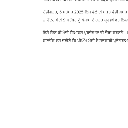
ਚੰਡੀਗੜ੍ਹ, 6 ਸਤੰਬਰ 2025-ਇਸ ਵੇਲੇ ਦੀ ਬਹੁਤ ਵੱਡੀ ਖ਼ਬਰ
ਨਰਿੰਦਰ ਮੋਦੀ 9 ਸਤੰਬਰ ਨੂੰ ਪੰਜਾਬ ਦੇ ਹੜ੍ਹ ਪ੍ਰਭਾਵਿਤ ਇ
ਇਸੇ ਦਿਨ ਹੀ ਮੋਦੀ ਹਿਮਾਚਲ ਪ੍ਰਦੇਸ਼ ਦਾ ਵੀ ਦੌਰਾ ਕਰਨਗੇ। PM
ਹਾਲਾਂਕਿ ਦੱਸ ਦਈਏ ਕਿ ਪੀਐੱਮ ਮੋਦੀ ਦੇ ਸਰਕਾਰੀ ਪ੍ਰੋਗਰਾਮ