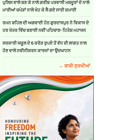
ਪੁਲਿਸ ਵਾਲੇ ਬਣ ਕੇ ਨਾਲੇ ਗਰੀਬ ਪਰਵਾਸੀ ਮਜ਼ਦੂਰਾਂ ਦੇ ਨਾਲੇ
ਮਾਰੀਆਂ ਚਪੇੜਾਂ ਨਾਲੇ ਖੋਹ ਕੇ ਲੈ ਗਏ ਸਾਰੀ ਕਮਾਈ
ਰਮਨ ਬਹਿਲ ਦੀ ਅਗਵਾਈ ਹੇਠ ਗੁਰਦਾਸਪੁਰ ਨੇ ਵਿਕਾਸ ਦੇ
ਹਰ ਖੇਤਰ ਵਿੱਚ ਬਣਾਈ ਨਵੀਂ ਪਹਿਚਾਣ- ਹਿਤੇਸ਼ ਮਹਾਜਨ
ਸਰਕਾਰੀ ਸਕੂਲ ਦੇ 6 ਕਰੋੜ ਰੁਪਏ ਤੋਂ ਵੱਧ ਦੀ ਲਾਗਤ ਨਾਲ
ਹੋਣ ਵਾਲੇ ਨਵੀਨੀਕਰਨ ਕਾਰਜਾਂ ਦਾ ਉਦਘਾਟਨ
→ ਬਾਕੀ ਸੁਰਖੀਆਂ