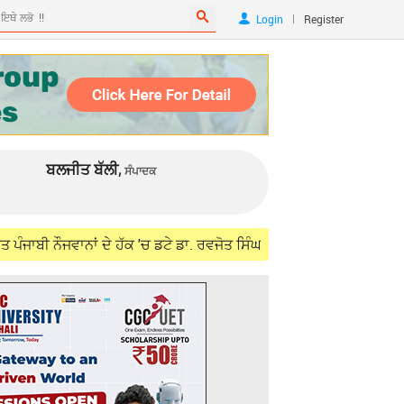
|
Login
Register
ਬਲਜੀਤ ਬੱਲੀ,
ਸੰਪਾਦਕ
ਨਾਂ ਦੇ ਹੱਕ 'ਚ ਡਟੇ ਡਾ. ਰਵਜੋਤ ਸਿੰਘ, ਵਿਦੇਸ਼ ਮੰਤਰੀ ਜੈਸ਼ੰਕਰ ਨਾਲ ਮੁਲਾਕਾਤ