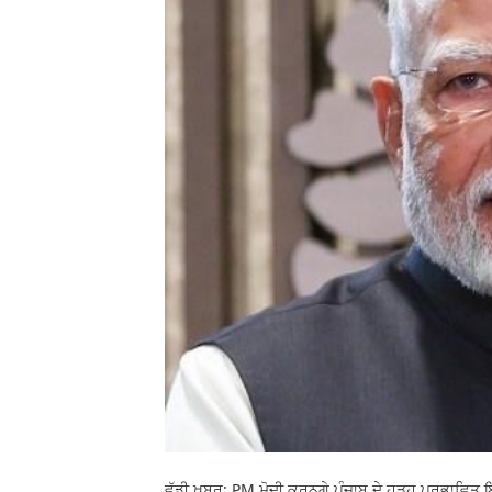
ਵੱਡੀ ਖ਼ਬਰ: PM ਮੋਦੀ ਕਰਨਗੇ ਪੰਜਾਬ ਦੇ ਹੜ੍ਹ ਪ੍ਰਭਾਵਿਤ 