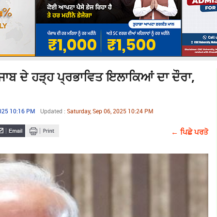
ਜਾਬ ਦੇ ਹੜ੍ਹ ਪ੍ਰਭਾਵਿਤ ਇਲਾਕਿਆਂ ਦਾ ਦੌਰਾ,
2025 10:16 PM
Updated :
Saturday, Sep 06, 2025 10:24 PM
← ਪਿਛੇ ਪਰਤੋ