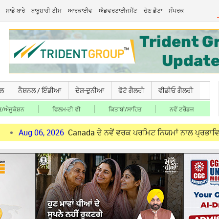
ਸਾਡੇ ਬਾਰੇ
ਬਾਬੂਸ਼ਾਹੀ ਟੀਮ
ਆਰਕਾਈਵ
ਐਡਵਰਟਾਈਜਮੈਂਟ
ਚੋਣ ਡੈਟਾ
ਸੰਪਰਕ
ਚਲ
ਨੈਸ਼ਨਲ / ਇੰਡੀਆ
ਦੇਸ਼-ਦੁਨੀਆ
ਫੋਟੋ ਗੈਲਰੀ
ਵੀਡੀਓ ਗੈਲਰੀ
/ਐਜੂਕੇ਼ਸ਼ਨ
ਫਿਲਮ-ਟੀ ਵੀ
ਕਿਤਾਬਾਂ/ਸਾਹਿਤ
ਨਵੇਂ ਟਰੈਂਡਜ
6, 2026
Canada ਦੇ ਨਵੇਂ ਵਰਕ ਪਰਮਿਟ ਨਿਯਮਾਂ ਨਾਲ ਪ੍ਰਭਾਵਿਤ ਪੰਜਾਬੀ ਨੌਜਵਾ