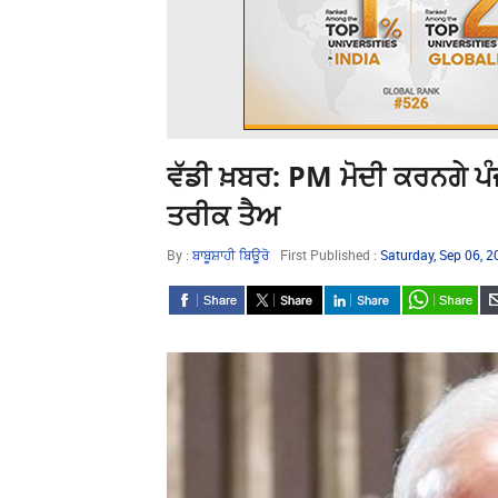
ਵੱਡੀ ਖ਼ਬਰ: PM ਮੋਦੀ ਕਰਨਗੇ ਪੰ
ਤਰੀਕ ਤੈਅ
By :
ਬਾਬੂਸ਼ਾਹੀ ਬਿਊਰੋ
First Published :
Saturday, Sep 06, 