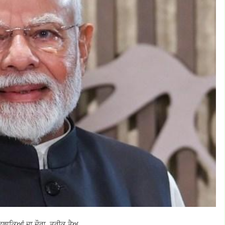
ਇਲਾਕਿਆਂ ਦਾ ਦੌਰਾ, ਤਰੀਕ ਤੈਅ