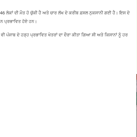
46 ਲੋਕਾਂ ਦੀ ਮੌਤ ਹੋ ਚੁੱਕੀ ਹੈ ਅਤੇ ਚਾਰ ਲੱਖ ਦੇ ਕਰੀਬ ਫ਼ਸਲ ਨੁਕਸਾਨੀ ਗਈ ਹੈ। ਇਸ ਦੇ
ਾਰਨ ਪ੍ਰਭਾਵਿਤ ਹੋਏ ਹਨ।
ਂ ਵੀ ਪੰਜਾਬ ਦੇ ਹੜ੍ਹ ਪ੍ਰਭਾਵਿਤ ਖੇਤਰਾਂ ਦਾ ਦੌਰਾ ਕੀਤਾ ਗਿਆ ਸੀ ਅਤੇ ਕਿਸਾਨਾਂ ਨੂੰ ਹਰ