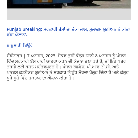
Punjab Breaking: ਸਰਕਾਰੀ ਬੱਸਾਂ ਦਾ ਚੱਕਾ ਜਾਮ, ਮੁਲਾਜ਼ਮ ਯੂਨੀਅਨ ਨੇ ਕੀਤਾ
ਵੱਡਾ ਐਲਾਨ\
ਬਾਬੂਸ਼ਾਹੀ ਬਿਊਰੋ
ਚੰਡੀਗੜ੍ਹ | 7 ਅਗਸਤ, 2025: ਜੇਕਰ ਤੁਸੀਂ ਕੱਲ੍ਹ ਯਾਨੀ 8 ਅਗਸਤ ਨੂੰ ਪੰਜਾਬ
ਵਿੱਚ ਸਰਕਾਰੀ ਬੱਸ ਰਾਹੀਂ ਯਾਤਰਾ ਕਰਨ ਦੀ ਯੋਜਨਾ ਬਣਾ ਰਹੇ ਹੋ, ਤਾਂ ਇਹ ਖ਼ਬਰ
ਤੁਹਾਡੇ ਲਈ ਬਹੁਤ ਮਹੱਤਵਪੂਰਨ ਹੈ। ਪੰਜਾਬ ਰੋਡਵੇਜ਼, ਪੀ.ਆਰ.ਟੀ.ਸੀ. ਅਤੇ
ਪਨਬਸ ਕੰਟਰੈਕਟ ਯੂਨੀਅਨ ਨੇ ਸਰਕਾਰ ਵਿਰੁੱਧ ਮੋਰਚਾ ਖੋਲ੍ਹ ਦਿੱਤਾ ਹੈ ਅਤੇ ਕੱਲ੍ਹ
ਪੂਰੇ ਸੂਬੇ ਵਿੱਚ ਹੜਤਾਲ ਦਾ ਐਲਾਨ ਕੀਤਾ ਹੈ।