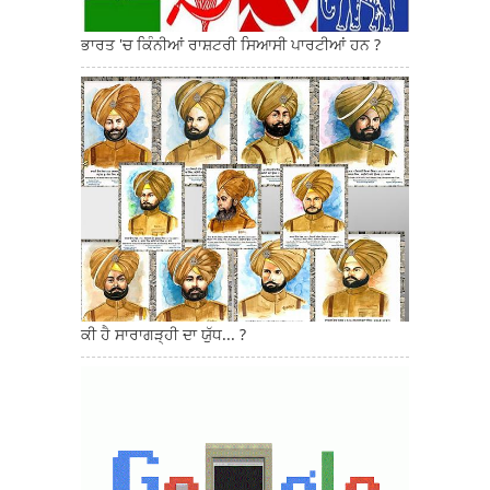
ਭਾਰਤ 'ਚ ਕਿੰਨੀਆਂ ਰਾਸ਼ਟਰੀ ਸਿਆਸੀ ਪਾਰਟੀਆਂ ਹਨ ?
ਕੀ ਹੈ ਸਾਰਾਗੜ੍ਹੀ ਦਾ ਯੁੱਧ... ?