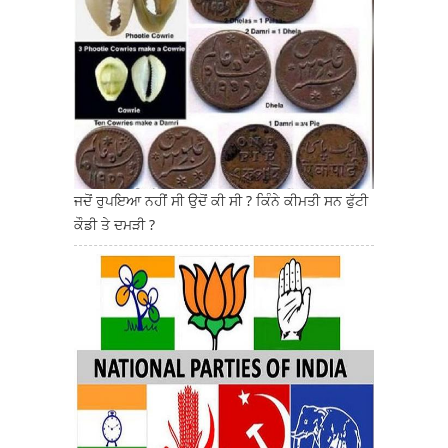
ਜਦੋਂ ਰੁਪਇਆ ਨਹੀਂ ਸੀ ਉਦੋਂ ਕੀ ਸੀ ? ਕਿੰਨੇ ਕੀਮਤੀ ਸਨ ਫੁੱਟੀ
ਕੌਡੀ ਤੇ ਦਮੜੀ ?