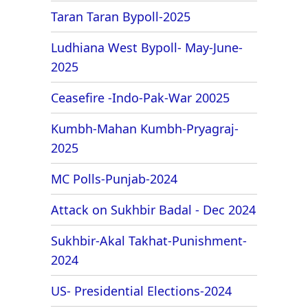
Taran Taran Bypoll-2025
Ludhiana West Bypoll- May-June-
2025
Ceasefire -Indo-Pak-War 20025
Kumbh-Mahan Kumbh-Pryagraj-
2025
MC Polls-Punjab-2024
Attack on Sukhbir Badal - Dec 2024
Sukhbir-Akal Takhat-Punishment-
2024
US- Presidential Elections-2024