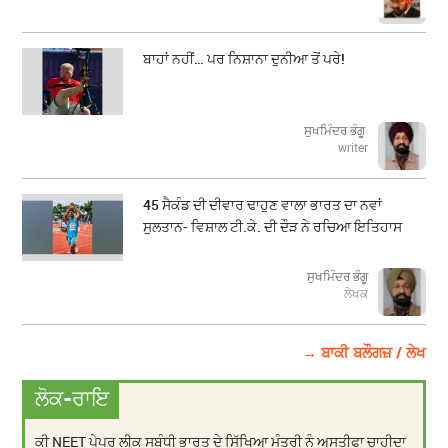
ਬਾਹਾਂ ਨਹੀਂ… ਪਰ ਨਿਸ਼ਾਨਾ ਦੁਨੀਆ ਤੋਂ ਪਰੇ!
ਸੁਖਮਿੰਦਰ ਭੰਗੂ
writer
45 ਸੈਕੰਡ ਦੀ ਦੀਵਾਰ ਢਾਹੁਣ ਵਾਲਾ ਭਾਰਤ ਦਾ ਨਵਾਂ
ਸੁਲਤਾਨ- ਵਿਸ਼ਾਲ ਟੀ.ਕੇ. ਦੀ ਦੌੜ ਨੇ ਰਚਿਆ ਇਤਿਹਾਸ
ਸੁਖਮਿੰਦਰ ਭੰਗੂ
ਲੇਖਕ
→ ਬਾਕੀ ਬਲੌਗਜ਼ / ਲੇਖ
ਲੋਕ-ਰਾਇ
ਕੀ NEET ਪੇਪਰ ਲੀਕ ਸਬੰਧੀ ਭਾਰਤ ਦੇ ਸਿੱਖਿਆ ਮੰਤਰੀ ਨੂੰ ਅਸਤੀਫਾ ਚਾਹੀਦਾ