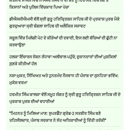
ਕਤਲ ਦੇ ਮਾਮਲੇ ਵਿੱਚ ਨਾਮਜਦ ਨੌਜਵਾਨ ਦੀ ਭੈਣ ਨੂੰ ਹਿਰਾਸਤ ਵਿੱਚ ਲੈਣ ਤੇ
ਕਿਸਾਨਾਂ ਅਤੇ ਪੁਲਿਸ ਵਿੱਚਕਾਰ ਪਿਆ ਪੇਚਾ
ਡੀਐਸਜੀਐਮਸੀ ਵੱਲੋਂ ਸ੍ਰੀ ਗੁਰੂ ਹਰਿਕ੍ਰਿਸ਼ਨ ਸਾਹਿਬ ਜੀ ਦੇ ਪ੍ਰਕਾਸ਼ ਪੁਰਬ ਮੌਕੇ
ਗੁਰਦੁਆਰਾ ਸ੍ਰੀ ਬੰਗਲਾ ਸਾਹਿਬ ਦੀ ਅਲੌਕਿਕ ਸਜਾਵਟ
ਸਕੂਲ ਵਿੱਚ ਮਿਲੇਗੀ ਪੇਟ ਦੇ ਕੀੜੇਆਂ ਦੀ ਦਵਾਈ, ਇਸ ਲਈ ਬੱਚਿਆਂ ਦੀ ਛੁੱਟੀ ਨਾ
ਕਰਵਾਉਣਾ
ਹਲਕਾ ਇੰਚਾਰਜ ਜੋਬਨ ਰੰਧਾਵਾ ਅਲੀਵਾਲ ਪਹੁੰਚੇ, ਦੁਕਾਨਦਾਰਾਂ ਦੀਆਂ ਮੁਸ਼ਕਿਲਾਂ
ਸੁਣਕੇ ਕੀਤੀਆਂ ਹੱਲ
ਨਸ਼ਾ-ਮੁਕਤ, ਸਿੱਖਿਅਤ ਅਤੇ ਹੁਨਰਮੰਦ ਨੌਜਵਾਨ ਹੀ ਪੰਜਾਬ ਦਾ ਸੁਨਹਿਰਾ ਭਵਿੱਖ:
ਮੁਕੇਸ਼ ਵਰਮਾ
ਹਰਮੀਤ ਸਿੰਘ ਕਾਲਕਾ ਵੱਲੋਂ ਸਮੂਹ ਸੰਗਤ ਨੂੰ ਸ੍ਰੀ ਗੁਰੂ ਹਰਿਕ੍ਰਿਸ਼ਨ ਸਾਹਿਬ ਜੀ ਦੇ
ਪ੍ਰਕਾਸ਼ ਪੁਰਬ ਦੀਆਂ ਵਧਾਈਆਂ
"ਮਿਹਨਤ ਨੂੰ ਮਿਲਿਆ ਮਾਣ: ਸੁਪਰਡੈਂਟ ਗ੍ਰੇਡ-2 ਸਤਬੀਰ ਸਿੰਘ ਬਣੇ
ਤਹਿਸੀਲਦਾਰ, ਪੰਜਾਬ ਸਰਕਾਰ ਨੇ ਸੱਤ ਅਧਿਕਾਰੀਆਂ ਨੂੰ ਦਿੱਤੀ ਤਰੱਕੀ"