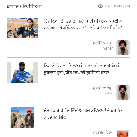
ਬਲੌਗਜ਼ / ਓਪੀਨੀਅਨ
ਬਾਕੀ ਬਲੌਗਜ਼ / ਲੇਖ
"ਹੌਸਲਿਆਂ ਦੀ ਉਡਾਣ: ਜਲੰਧਰ ਦੀ ਧੀ ਪਲਕ ਕੋਹਲੀ ਨੇ
ਦੁਨੀਆ ਦੇ ਬੈਡਮਿੰਟਨ ਕੋਰਟ 'ਤੇ ਲਹਿਰਾਇਆ ਤਿਰੰਗਾ"
ਸੁਖਮਿੰਦਰ ਭੰਗੂ
writer
ਨਿਸ਼ਾਨੇ 'ਤੇ ਸੋਨਾ, ਦਿਲ 'ਚ ਦੇਸ਼-ਭਗਤੀ: ਭਾਰਤੀ ਫੌਜ ਦੇ
ਸੂਬੇਦਾਰ ਗੁਰਪ੍ਰੀਤ ਸਿੰਘ ਦੀ ਸੁਨਹਿਰੀ ਗਾਥਾ
ਸੁਖਮਿੰਦਰ ਭੰਗੂ
ਲੇਖਕ
ਦੇਸ਼ ਵੰਡ ਬਾਰੇ ਰੱਤ ਭਿੱਜੀਆਂ ਪੰਜ ਕਵਿਤਾਵਾਂ ਦੇ ਬਹਾਨੇ -
ਗੁਰਭਜਨ ਗਿੱਲ
​​​​​​​ਗੁਰਭਜਨ ਗਿੱਲ