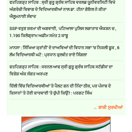
ਫਤਹਿਗੜ੍ਹ ਸਾਹਿਬ : ਸ੍ਰੀ ਗੁਰੂ ਗ੍ਰੰਥ ਸਾਹਿਬ ਵਰਲਡ ਯੂਨੀਵਰਸਿਟੀ ਵਿਖੇ
ਅੰਗਰੇਜ਼ੀ ਵਿਭਾਗ ਦੇ ਵਿਦਿਆਰਥੀਆਂ ਨਾਲ ਡਾ. ਹੀਨਾ ਗੋਇਲ ਨੇ ਕੀਤਾ
ਐਲੂਮਨਾਈ ਸੰਵਾਦ
SSP ਵਰੁਣ ਸ਼ਰਮਾ ਦੀ ਅਗਵਾਈ, ਪਟਿਆਲਾ ਪੁਲਿਸ ਲਗਾਤਾਰ ਐਕਸ਼ਨ ਚ ,
1.190 ਕਿਲੋਗ੍ਰਾਮ ਅਫ਼ੀਮ ਸਮੇਤ 2 ਕਾਬੂ
ਮਾਨਸਾ : ਸਿੱਖਿਆ ਕ੍ਰਾਂਤੀ’ ਦੇ ਦਾਅਵਿਆਂ ਦੀ ਵਿਧਾਨ ਸਭਾ ’ਚ ਨਿਕਲੀ ਫੂਕ , 6
ਲੱਖ ਵਿਦਿਆਰਥੀ ਘਟੇ : ਪ੍ਰਧਾਨ ਕੁਲਵੰਤ ਰਾਏ ਸਿੰਗਲਾ
ਫਤਹਿਗੜ੍ਹ ਸਾਹਿਬ : ਜਰਨਲ ਆਫ ਸ੍ਰੀ ਗੁਰੂ ਗ੍ਰੰਥ ਸਾਹਿਬ ਸਟੱਡੀਜ' ਦਾ
ਵਿਸ਼ੇਸ਼ ਅੰਕ ਸੰਗਤ ਅਰਪਣ
ਦਿੱਲੀ ਵਿੱਚ ਵਿਦਿਆਰਥੀਆਂ 'ਤੇ ਪੈਲਟ ਗਨ ਦੀ ਨਿੰਦਾ ਠੀਕ, ਪਰ ਪੰਜਾਬ ਦੇ
ਕਿਸਾਨਾਂ 'ਤੇ ਹੋਈ ਕਾਰਵਾਈ 'ਤੇ ਚੁੱਪੀ ਕਿਉਂ? : ਪਰਗਟ ਸਿੰਘ
→ ਬਾਕੀ ਸੁਰਖੀਆਂ