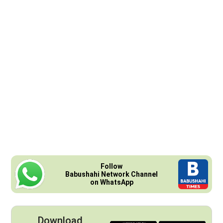
Follow
Babushahi Network Channel
on WhatsApp
Download