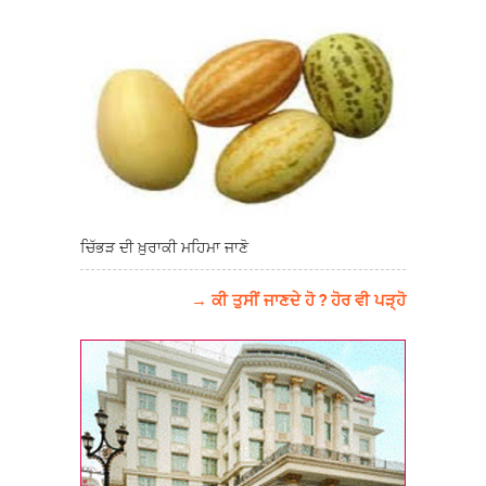
ਚਿੱਭੜ ਦੀ ਖ਼ੁਰਾਕੀ ਮਹਿਮਾ ਜਾਣੋ
→ ਕੀ ਤੁਸੀਂ ਜਾਣਦੇ ਹੋ ? ਹੋਰ ਵੀ ਪੜ੍ਹੋ