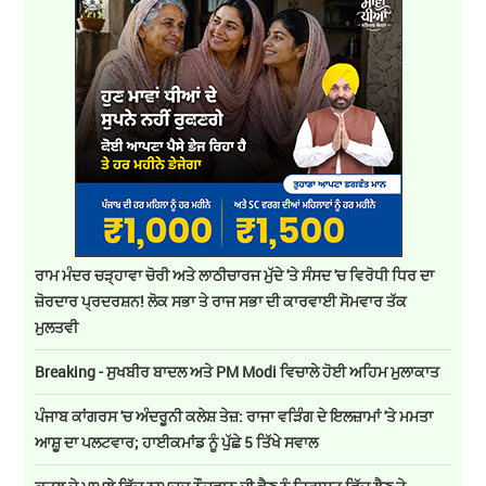
ਰਾਮ ਮੰਦਰ ਚੜ੍ਹਾਵਾ ਚੋਰੀ ਅਤੇ ਲਾਠੀਚਾਰਜ ਮੁੱਦੇ 'ਤੇ ਸੰਸਦ 'ਚ ਵਿਰੋਧੀ ਧਿਰ ਦਾ
ਜ਼ੋਰਦਾਰ ਪ੍ਰਦਰਸ਼ਨ! ਲੋਕ ਸਭਾ ਤੇ ਰਾਜ ਸਭਾ ਦੀ ਕਾਰਵਾਈ ਸੋਮਵਾਰ ਤੱਕ
ਮੁਲਤਵੀ
Breaking - ਸੁਖਬੀਰ ਬਾਦਲ ਅਤੇ PM Modi ਵਿਚਾਲੇ ਹੋਈ ਅਹਿਮ ਮੁਲਾਕਾਤ
ਪੰਜਾਬ ਕਾਂਗਰਸ 'ਚ ਅੰਦਰੂਨੀ ਕਲੇਸ਼ ਤੇਜ਼: ਰਾਜਾ ਵੜਿੰਗ ਦੇ ਇਲਜ਼ਾਮਾਂ 'ਤੇ ਮਮਤਾ
ਆਸ਼ੂ ਦਾ ਪਲਟਵਾਰ; ਹਾਈਕਮਾਂਡ ਨੂੰ ਪੁੱਛੇ 5 ਤਿੱਖੇ ਸਵਾਲ