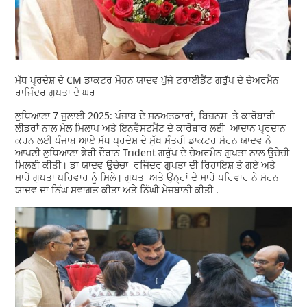
ਮੱਧ ਪ੍ਰਦੇਸ਼ ਦੇ CM ਡਾਕਟਰ ਮੋਹਨ ਯਾਦਵ ਪੁੱਜੇ ਟਰਾਈਡੈਂਟ ਗਰੁੱਪ ਦੇ ਚੇਅਰਮੈਨ
ਰਾਜਿੰਦਰ ਗੁਪਤਾ ਦੇ ਘਰ
ਲੁਧਿਆਣਾ 7 ਜੁਲਾਈ 2025: ਪੰਜਾਬ ਦੇ ਸਨਅਤਕਾਰਾਂ, ਬਿਜ਼ਨਸ ਤੇ ਕਾਰੋਬਾਰੀ
ਲੀਡਰਾਂ ਨਾਲ ਮੇਲ ਮਿਲਾਪ ਅਤੇ ਇਨਵੈਸਟਮੈਂਟ ਦੇ ਕਾਰੋਬਾਰ ਲਈ ਆਦਾਨ ਪ੍ਰਦਾਨ
ਕਰਨ ਲਈ ਪੰਜਾਬ ਆਏ ਮੱਧ ਪ੍ਰਦੇਸ਼ ਦੇ ਮੁੱਖ ਮੰਤਰੀ ਡਾਕਟਰ ਮੋਹਨ ਯਾਦਵ ਨੇ
ਆਪਣੀ ਲੁਧਿਆਣਾ ਫੇਰੀ ਦੌਰਾਨ Trident ਗਰੁੱਪ ਦੇ ਚੇਅਰਮੈਨ ਗੁਪਤਾ ਨਾਲ ਉਚੇਚੀ
ਮਿਲਣੀ ਕੀਤੀ। ਡਾ ਯਾਦਵ ਉਚੇਚਾ ਰਜਿੰਦਰ ਗੁਪਤਾ ਦੀ ਰਿਹਾਇਸ਼ ਤੇ ਗਏ ਅਤੇ
ਸਾਰੇ ਗੁਪਤਾ ਪਰਿਵਾਰ ਨੂੰ ਮਿਲੇ। ਗੁਪਤ ਅਤੇ ਉਨ੍ਹਾਂ ਦੇ ਸਾਰੇ ਪਰਿਵਾਰ ਨੇ ਮੋਹਨ
ਯਾਦਵ ਦਾ ਨਿੱਘ ਸਵਾਗਤ ਕੀਤਾ ਅਤੇ ਨਿੱਘੀ ਮੇਜ਼ਬਾਨੀ ਕੀਤੀ .