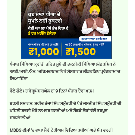
ਪੰਜਾਬ ਸਿੱਖਿਆ ਕ੍ਰਾਂਤੀ ਤਹਿਤ ਸੂਬੇ ਦੀ ਤਕਨੀਕੀ ਸਿੱਖਿਆ ਲੀਡਰਸ਼ਿਪ ਨੇ
ਆਈ.ਆਈ.ਐਮ. ਅਹਿਮਦਾਬਾਦ ਵਿਖੇ ਸੰਸਥਾਗਤ ਲੀਡਰਸ਼ਿਪ ਪ੍ਰੋਗਰਾਮ ‘ਚ
ਲਿਆ ਹਿੱਸਾ
ਰੌਲੇ-ਗੌਲੇ ਮਗਰੋਂ ਭੂਪੇਸ਼ ਬਘੇਲ ਦਾ 9 ਦਿਨਾਂ ਪੰਜਾਬ ਦੌਰਾ ਖ਼ਤਮ
ਬਰਸੀ ਸਮਾਗਮ: ਸ਼ਹੀਦ ਤੇਜਾ ਸਿੰਘ ਸਮੁੰਦਰੀ ਦੇ ਪੋਤੇ ਜਸਜੀਤ ਸਿੰਘ ਸਮੁੰਦਰੀ ਦੀ
ਪਹਿਲੀ ਬਰਸੀ ਮੌਕੇ ਨਾਮਵਰ ਹਸਤੀਆਂ ਅਤੇ ਸੈਂਕੜੇ ਲੋਕਾਂ ਵੱਲੋਂ ਭਰਪੂਰ
ਸ਼ਰਧਾਂਜਲੀਆਂ
MBBS ਫੀਸਾਂ 'ਚ ਵਾਧਾ ਮੈਰੀਟੋਰੀਅਸ ਵਿਦਿਆਰਥੀਆਂ ਅਤੇ ਮੱਧ ਵਰਗੀ