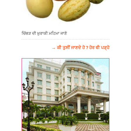
ਚਿੱਭੜ ਦੀ ਖ਼ੁਰਾਕੀ ਮਹਿਮਾ ਜਾਣੋ
→ ਕੀ ਤੁਸੀਂ ਜਾਣਦੇ ਹੋ ? ਹੋਰ ਵੀ ਪੜ੍ਹੋ