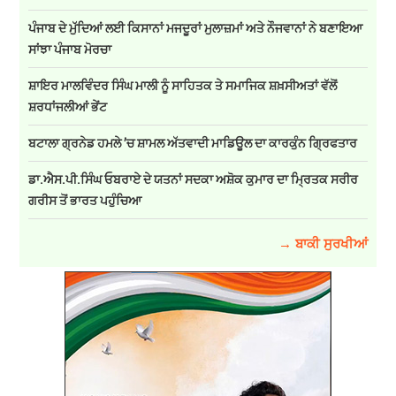
ਪੰਜਾਬ ਦੇ ਮੁੱਦਿਆਂ ਲਈ ਕਿਸਾਨਾਂ ਮਜਦੂਰਾਂ ਮੁਲਾਜ਼ਮਾਂ ਅਤੇ ਨੌਜਵਾਨਾਂ ਨੇ ਬਣਾਇਆ
ਸਾਂਝਾ ਪੰਜਾਬ ਮੋਰਚਾ
ਸ਼ਾਇਰ ਮਾਲਵਿੰਦਰ ਸਿੰਘ ਮਾਲੀ ਨੂੰ ਸਾਹਿਤਕ ਤੇ ਸਮਾਜਿਕ ਸ਼ਖ਼ਸੀਅਤਾਂ ਵੱਲੋਂ
ਸ਼ਰਧਾਂਜਲੀਆਂ ਭੇਂਟ
ਬਟਾਲਾ ਗ੍ਰਨੇਡ ਹਮਲੇ ’ਚ ਸ਼ਾਮਲ ਅੱਤਵਾਦੀ ਮਾਡਿਊਲ ਦਾ ਕਾਰਕੁੰਨ ਗ੍ਰਿਫਤਾਰ
ਡਾ.ਐਸ.ਪੀ.ਸਿੰਘ ਓਬਰਾਏ ਦੇ ਯਤਨਾਂ ਸਦਕਾ ਅਸ਼ੋਕ ਕੁਮਾਰ ਦਾ ਮ੍ਰਿਤਕ ਸਰੀਰ
ਗਰੀਸ ਤੋਂ ਭਾਰਤ ਪਹੁੰਚਿਆ
→ ਬਾਕੀ ਸੁਰਖੀਆਂ