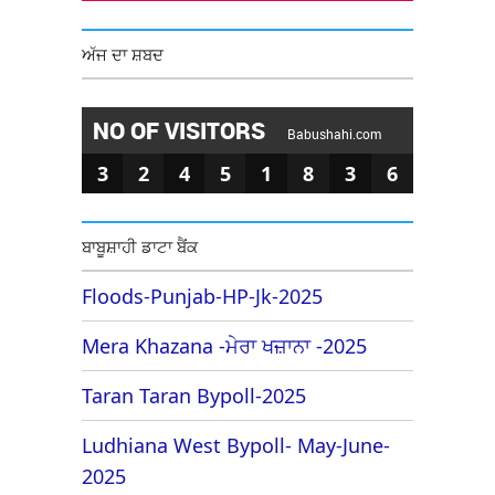
ਅੱਜ ਦਾ ਸ਼ਬਦ
NO OF VISITORS
Babushahi.com
3
2
4
5
1
8
3
6
ਬਾਬੂਸ਼ਾਹੀ ਡਾਟਾ ਬੈਂਕ
Floods-Punjab-HP-Jk-2025
Mera Khazana -ਮੇਰਾ ਖਜ਼ਾਨਾ -2025
Taran Taran Bypoll-2025
Ludhiana West Bypoll- May-June-
2025