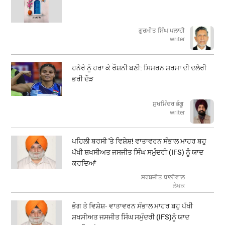
ਗੁਰਮੀਤ ਸਿੰਘ ਪਲਾਹੀ
writer
ਹਨੇਰੇ ਨੂੰ ਹਰਾ ਕੇ ਰੌਸ਼ਨੀ ਬਣੀ: ਸਿਮਰਨ ਸ਼ਰਮਾ ਦੀ ਦਲੇਰੀ
ਭਰੀ ਦੌੜ
ਸੁਖਮਿੰਦਰ ਭੰਗੂ
writer
ਪਹਿਲੀ ਬਰਸੀ 'ਤੇ ਵਿਸ਼ੇਸ਼! ਵਾਤਾਵਰਨ ਸੰਭਾਲ ਮਾਹਰ ਬਹੁ
ਪੱਖੀ ਸ਼ਖਸੀਅਤ ਜਸਜੀਤ ਸਿੰਘ ਸਮੁੰਦਰੀ (IFS) ਨੂੰ ਯਾਦ
ਕਰਦਿਆਂ
ਸਰਬਜੀਤ ਧਾਲੀਵਾਲ
ਲੇਖਕ
ਭੋਗ ਤੇ ਵਿਸ਼ੇਸ਼- ਵਾਤਾਵਰਨ ਸੰਭਾਲ ਮਾਹਰ ਬਹੁ ਪੱਖੀ
ਸ਼ਖਸੀਅਤ ਜਸਜੀਤ ਸਿੰਘ ਸਮੁੰਦਰੀ (IFS)ਨੂੰ ਯਾਦ