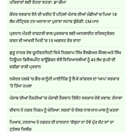
ਪਰਿਵਾਰਾਂ ਲਈ ਦੋਹਰਾ ਝਟਕਾ: ਡਾ ਚੀਮਾ
ਕੇਂਦਰ ਸਰਕਾਰ ਝੋਨੇ ਦੀ ਖਰੀਦ ਤੋਂ ਪਹਿਲਾਂ ਪੰਜਾਬ ਦੀਆਂ ਮੰਡੀਆਂ 'ਚ ਪਿਆ 18
ਲੱਖ ਮੀਟ੍ਰਿਕ ਟਨ ਅਨਾਜ ਦਾ ਪੁਰਾਣਾ ਸਟਾਕ ਚੁੱਕੇਗੀ: CM ਮਾਨ
ਪ੍ਰਧਾਨ ਮੰਤਰੀ ਰਾਸ਼ਟਰੀ ਬਾਲ ਪੁਰਸਕਾਰ ਲਈ ਆਨਲਾਈਨ ਰਜਿਸਟ੍ਰੇਸ਼ਨ
ਕਰਨ ਦੀ ਆਖਰੀ ਮਿਤੀ ’ਚ 15 ਅਗਸਤ ਤੱਕ ਵਾਧਾ
ਗੁਰੂ ਨਾਨਕ ਦੇਵ ਯੂਨੀਵਰਸਿਟੀ ਵਿਖੇ ਨਿਸ਼ਕਾਮ ਸਿੱਖ ਵੈਲਫੇਅਰ ਕੌਂਸਲ ਅਤੇ ਸਿੱਖ
ਹਿਊਮਨ ਡਿਵੈਲਪਮੈਂਟ ਫਾਊਂਡੇਸ਼ਨ ਵੱਲੋਂ ਵਿਦਿਆਰਥੀਆਂ ਨੂੰ 43 ਲੱਖ ਰੁਪਏ ਦੀ
ਵਜ਼ੀਫ਼ਾ ਰਾਸ਼ੀ ਪ੍ਰਦਾਨ
ਨਕੋਦਰ ਹਲਕੇ ’ਚ ਗੈਰ-ਕਾਨੂੰਨੀ ਮਾਈਨਿੰਗ ਨੂੰ ਲੈ ਕੇ ਕਾਂਗਰਸ ਦਾ ‘ਆਪ’ ਸਰਕਾਰ
’ਤੇ ਤਿੱਖਾ ਹਮਲਾ
ਪੰਜਾਬ ਦੀਆਂ ਨੌਕਰੀਆਂ ’ਚ ਪੰਜਾਬੀ ਨੌਜਵਾਨ ਕਿੱਥੇ? ਸਰਕਾਰ ਦੇਵੇ ਜਵਾਬ: ਰੰਧਾਵਾ
ਦੀਵਾਨ ਨੇ ਨਗਰ ਨਿਗਮ ਨੂੰ ਘੇਰਿਆ: ਸੜਕਾਂ ਦੇ ਧੱਸਣ ਨਾਲ ਜਾਨ-ਮਾਲ ਨੂੰ ਖ਼ਤਰਾ
ਪਿਆਰ, ਟਕਰਾਅ ਤੇ ਨਫ਼ਰਤ ਦੀ ਦਾਸਤਾਨ ‘ਕੱਲ੍ਹਾ ਨਾ ਹੋਵੇ ਪੁੱਤ ਜੱਟ ਦਾ’ ਦਾ
ਟ੍ਰੇਲਰ ਰਿਲੀਜ਼