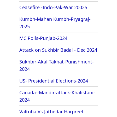
Ceasefire -Indo-Pak-War 20025
Kumbh-Mahan Kumbh-Pryagraj-
2025
MC Polls-Punjab-2024
Attack on Sukhbir Badal - Dec 2024
Sukhbir-Akal Takhat-Punishment-
2024
US- Presidential Elections-2024
Canada--Mandir-attack-Khalistani-
2024
Valtoha Vs Jathedar Harpreet