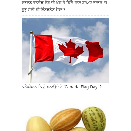
ਵਰਲਡ ਵਾਈਡ ਵੈੱਬ ਦੀ ਖੋਜ ਤੋਂ ਕਿੰਨੇ ਸਾਲ ਬਾਅਦ ਭਾਰਤ 'ਚ
ਸ਼ੁਰੂ ਹੋਈ ਸੀ ਇੰਟਰਨੈੱਟ ਸੇਵਾ ?
ਕਨੇਡੀਅਨ ਕਿਉਂ ਮਨਾਉਂਦੇ ਨੇ 'Canada Flag Day' ?