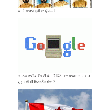
ਕੀ ਹੈ ਸਾਰਾਗੜ੍ਹੀ ਦਾ ਯੁੱਧ... ?
ਵਰਲਡ ਵਾਈਡ ਵੈੱਬ ਦੀ ਖੋਜ ਤੋਂ ਕਿੰਨੇ ਸਾਲ ਬਾਅਦ ਭਾਰਤ 'ਚ
ਸ਼ੁਰੂ ਹੋਈ ਸੀ ਇੰਟਰਨੈੱਟ ਸੇਵਾ ?