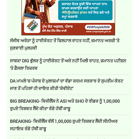
ਸੰਜੀਵ ਅਰੋੜਾ ਨੂੰ ਹਾਈਕੋਰਟ ਤੋਂ ਫਿਲਹਾਲ ਰਾਹਤ ਨਹੀਂ, ਜ਼ਮਾਨਤ ਅਰਜ਼ੀ 'ਤੇ
ਸੁਣਵਾਈ ਮੁਲਤਵੀ
ਸਾਬਕਾ DIG ਭੁੱਲਰ ਨੂੰ ਹਾਈਕੋਰਟ ਤੋਂ ਅਜੇ ਨਹੀਂ ਮਿਲੀ ਰਾਹਤ, ਜ਼ਮਾਨਤ ਪਟੀਸ਼ਨ
'ਤੇ ਫ਼ੈਸਲਾ ਰਿਜ਼ਰਵ
DA ਮਾਮਲੇ 'ਚ ਪੰਜਾਬ ਦੇ ਮੁਲਾਜ਼ਮਾਂ ਦਾ ਵੱਡਾ ਕਦਮ! ਸਰਕਾਰ ਦੇ ਸੁਪਰੀਮ ਕੋਰਟ
ਜਾਣ ਤੋਂ ਪਹਿਲਾਂ ਹੀ ਦਾਇਰ ਕੀਤੀ 'ਕੇਵੀਏਟ'
BIG BREAKING- ਵਿਜੀਲੈਂਸ ਨੇ ASI ਅਤੇ SHO ਦੇ ਰੀਡਰ ਨੂੰ 1,00,000
ਰੁਪਏ ਰਿਸ਼ਵਤ ਲੈਂਦੇ ਕੀਤਾ ਰੰਗੇ ਹੱਥੀਂ ਕਾਬੂ
BREAKING- ਵਿਜੀਲੈਂਸ ਵੱਲੋਂ 1,00,000 ਰੁਪਏ ਰਿਸ਼ਵਤ ਲੈਂਦੀ ਸੀਨੀਅਰ
ਸਹਾਇਕ ਰੰਗੇ ਹੱਥੀਂ ਕਾਬੂ