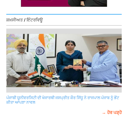
ਸ਼ਖ਼ਸੀਅਤ / ਇੰਟਰਵਿਊ
ਪੰਜਾਬੀ ਯੂਨੀਵਰਸਿਟੀ ਦੀ ਖੋਜਾਰਥੀ ਜਸਪ੍ਰੀਤ ਕੌਰ ਸਿੱਧੂ ਨੇ ਰਾਜਪਾਲ ਪੰਜਾਬ ਨੂੰ ਭੇਂਟ
ਕੀਤਾ ਆਪਣਾ ਨਾਵਲ
→ ਹੋਰ ਪੜ੍ਹੋ