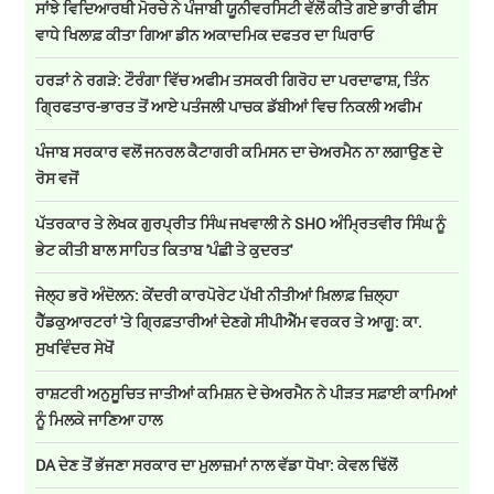
ਸਾਂਝੇ ਵਿਦਿਆਰਥੀ ਮੋਰਚੇ ਨੇ ਪੰਜਾਬੀ ਯੂਨੀਵਰਸਿਟੀ ਵੱਲੋਂ ਕੀਤੇ ਗਏ ਭਾਰੀ ਫੀਸ
ਵਾਧੇ ਖਿਲਾਫ਼ ਕੀਤਾ ਗਿਆ ਡੀਨ ਅਕਾਦਮਿਕ ਦਫਤਰ ਦਾ ਘਿਰਾਓ
ਹਰੜਾਂ ਨੇ ਰਗੜੇ: ਟੌਰੰਗਾ ਵਿੱਚ ਅਫੀਮ ਤਸਕਰੀ ਗਿਰੋਹ ਦਾ ਪਰਦਾਫਾਸ਼, ਤਿੰਨ
ਗ੍ਰਿਫਤਾਰ-ਭਾਰਤ ਤੋਂ ਆਏ ਪਤੰਜਲੀ ਪਾਚਕ ਡੱਬੀਆਂ ਵਿਚ ਨਿਕਲੀ ਅਫੀਮ
ਪੰਜਾਬ ਸਰਕਾਰ ਵਲੋਂ ਜਨਰਲ ਕੈਟਾਗਰੀ ਕਮਿਸਨ ਦਾ ਚੇਅਰਮੈਨ ਨਾ ਲਗਾਉਣ ਦੇ
ਰੋਸ ਵਜੋਂ
ਪੱਤਰਕਾਰ ਤੇ ਲੇਖਕ ਗੁਰਪ੍ਰੀਤ ਸਿੰਘ ਜਖਵਾਲੀ ਨੇ SHO ਅੰਮ੍ਰਿਤਵੀਰ ਸਿੰਘ ਨੂੰ
ਭੇਟ ਕੀਤੀ ਬਾਲ ਸਾਹਿਤ ਕਿਤਾਬ 'ਪੰਛੀ ਤੇ ਕੁਦਰਤ'
ਜੇਲ੍ਹ ਭਰੋ ਅੰਦੋਲਨ: ਕੇਂਦਰੀ ਕਾਰਪੋਰੇਟ ਪੱਖੀ ਨੀਤੀਆਂ ਖ਼ਿਲਾਫ਼ ਜ਼ਿਲ੍ਹਾ
ਹੈੱਡਕੁਆਰਟਰਾਂ 'ਤੇ ਗ੍ਰਿਫ਼ਤਾਰੀਆਂ ਦੇਣਗੇ ਸੀਪੀਐੱਮ ਵਰਕਰ ਤੇ ਆਗੂ: ਕਾ.
ਸੁਖਵਿੰਦਰ ਸੇਖੋਂ
ਰਾਸ਼ਟਰੀ ਅਨੁਸੂਚਿਤ ਜਾਤੀਆਂ ਕਮਿਸ਼ਨ ਦੇ ਚੇਅਰਮੈਨ ਨੇ ਪੀੜਤ ਸਫ਼ਾਈ ਕਾਮਿਆਂ
ਨੂੰ ਮਿਲਕੇ ਜਾਣਿਆ ਹਾਲ
DA ਦੇਣ‌ ਤੋਂ ਭੱਜਣਾ ਸਰਕਾਰ ਦਾ ਮੁਲਾਜ਼ਮਾਂ ਨਾਲ ਵੱਡਾ ਧੋਖਾ: ਕੇਵਲ ਢਿੱਲੋਂ