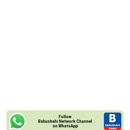
Follow
Babushahi Network Channel
on WhatsApp