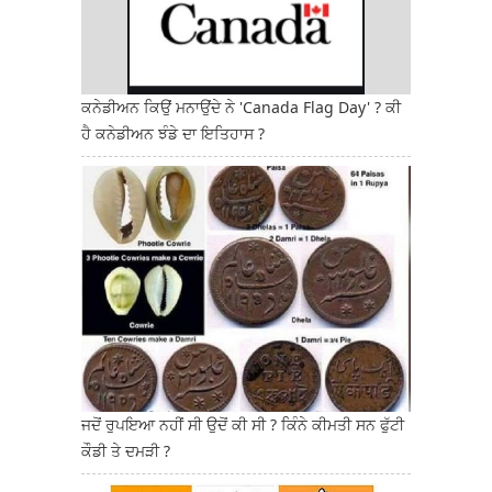
ਕਨੇਡੀਅਨ ਕਿਉਂ ਮਨਾਉਂਦੇ ਨੇ 'Canada Flag Day' ? ਕੀ
ਹੈ ਕਨੇਡੀਅਨ ਝੰਡੇ ਦਾ ਇਤਿਹਾਸ ?
ਜਦੋਂ ਰੁਪਇਆ ਨਹੀਂ ਸੀ ਉਦੋਂ ਕੀ ਸੀ ? ਕਿੰਨੇ ਕੀਮਤੀ ਸਨ ਫੁੱਟੀ
ਕੌਡੀ ਤੇ ਦਮੜੀ ?