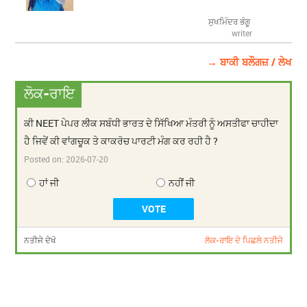
ਸੁਖਮਿੰਦਰ ਭੰਗੂ
writer
→ ਬਾਕੀ ਬਲੌਗਜ਼ / ਲੇਖ
ਲੋਕ-ਰਾਇ
ਕੀ NEET ਪੇਪਰ ਲੀਕ ਸਬੰਧੀ ਭਾਰਤ ਦੇ ਸਿੱਖਿਆ ਮੰਤਰੀ ਨੂੰ ਅਸਤੀਫਾ ਚਾਹੀਦਾ
ਹੈ ਜਿਵੇਂ ਕੀ ਵਾਂਗਚੂਕ ਤੇ ਕਾਕਰੋਚ ਪਾਰਟੀ ਮੰਗ ਕਰ ਰਹੀ ਹੈ ?
Posted on:
2026-07-20
ਹਾਂ ਜੀ
ਨਹੀਂ ਜੀ
ਨਤੀਜੇ ਦੇਖੋ
ਲੋਕ-ਰਾਇ ਦੇ ਪਿਛਲੇ ਨਤੀਜੇ