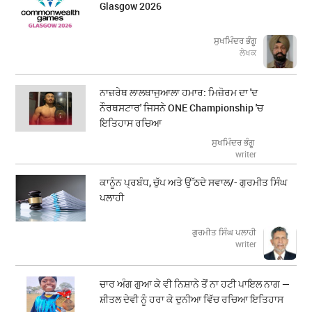
Glasgow 2026
ਸੁਖਮਿੰਦਰ ਭੰਗੂ
ਲੇਖਕ
ਨਾਜ਼ਰੇਥ ਲਾਲਥਾਜੁਆਲਾ ਹਮਾਰ: ਮਿਜ਼ੋਰਮ ਦਾ 'ਦ
ਨੌਰਥਸਟਾਰ' ਜਿਸਨੇ ONE Championship 'ਚ
ਇਤਿਹਾਸ ਰਚਿਆ
ਸੁਖਮਿੰਦਰ ਭੰਗੂ
writer
ਕਾਨੂੰਨ ਪ੍ਰਬੰਧ, ਚੁੱਪ ਅਤੇ ਉੱਠਦੇ ਸਵਾਲ/- ਗੁਰਮੀਤ ਸਿੰਘ
ਪਲਾਹੀ
ਗੁਰਮੀਤ ਸਿੰਘ ਪਲਾਹੀ
writer
ਚਾਰ ਅੰਗ ਗੁਆ ਕੇ ਵੀ ਨਿਸ਼ਾਨੇ ਤੋਂ ਨਾ ਹਟੀ ਪਾਇਲ ਨਾਗ —
ਸ਼ੀਤਲ ਦੇਵੀ ਨੂੰ ਹਰਾ ਕੇ ਦੁਨੀਆ ਵਿੱਚ ਰਚਿਆ ਇਤਿਹਾਸ