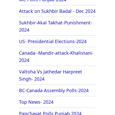
Attack on Sukhbir Badal - Dec 2024
Sukhbir-Akal Takhat-Punishment-
2024
US- Presidential Elections-2024
Canada--Mandir-attack-Khalistani-
2024
Valtoha Vs Jathedar Harpreet
Singh- 2024
BC-Canada Assembly Polls-2024
Top News- 2024
Panchayat Polls Punjab 2024