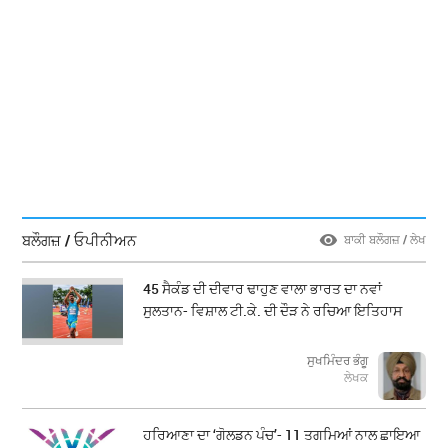
ਬਲੌਗਜ਼ / ਓਪੀਨੀਅਨ
ਬਾਕੀ ਬਲੌਗਜ਼ / ਲੇਖ
45 ਸੈਕੰਡ ਦੀ ਦੀਵਾਰ ਢਾਹੁਣ ਵਾਲਾ ਭਾਰਤ ਦਾ ਨਵਾਂ
ਸੁਲਤਾਨ- ਵਿਸ਼ਾਲ ਟੀ.ਕੇ. ਦੀ ਦੌੜ ਨੇ ਰਚਿਆ ਇਤਿਹਾਸ
ਸੁਖਮਿੰਦਰ ਭੰਗੂ
ਲੇਖਕ
ਹਰਿਆਣਾ ਦਾ ‘ਗੋਲਡਨ ਪੰਚ’- 11 ਤਗਮਿਆਂ ਨਾਲ ਛਾਇਆ