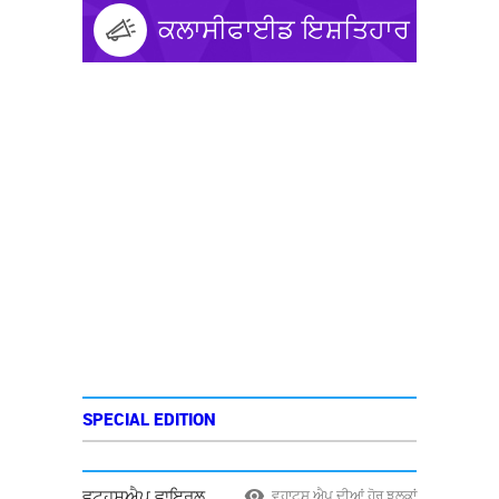
ਕਲਾਸੀਫਾਈਡ ਇਸ਼ਤਿਹਾਰ
SPECIAL EDITION
ਵਟ੍ਹਸਐਪ ਵਾਇਰਲ
ਵ੍ਹਾਟਸ ਐਪ ਦੀਆਂ ਹੋਰ ਝਲਕਾਂ