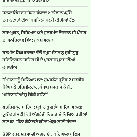
ਬੱਚਿਆਂ ਦੀ ਛੁੱਟੀ ਨਾ ਕਰਵਾਉਣਾ
ਹਲਕਾ ਇੰਚਾਰਜ ਜੋਬਨ ਰੰਧਾਵਾ ਅਲੀਵਾਲ ਪਹੁੰਚੇ,
ਦੁਕਾਨਦਾਰਾਂ ਦੀਆਂ ਮੁਸ਼ਕਿਲਾਂ ਸੁਣਕੇ ਕੀਤੀਆਂ ਹੱਲ
ਨਸ਼ਾ-ਮੁਕਤ, ਸਿੱਖਿਅਤ ਅਤੇ ਹੁਨਰਮੰਦ ਨੌਜਵਾਨ ਹੀ ਪੰਜਾਬ
ਦਾ ਸੁਨਹਿਰਾ ਭਵਿੱਖ: ਮੁਕੇਸ਼ ਵਰਮਾ
ਹਰਮੀਤ ਸਿੰਘ ਕਾਲਕਾ ਵੱਲੋਂ ਸਮੂਹ ਸੰਗਤ ਨੂੰ ਸ੍ਰੀ ਗੁਰੂ
ਹਰਿਕ੍ਰਿਸ਼ਨ ਸਾਹਿਬ ਜੀ ਦੇ ਪ੍ਰਕਾਸ਼ ਪੁਰਬ ਦੀਆਂ
ਵਧਾਈਆਂ
"ਮਿਹਨਤ ਨੂੰ ਮਿਲਿਆ ਮਾਣ: ਸੁਪਰਡੈਂਟ ਗ੍ਰੇਡ-2 ਸਤਬੀਰ
ਸਿੰਘ ਬਣੇ ਤਹਿਸੀਲਦਾਰ, ਪੰਜਾਬ ਸਰਕਾਰ ਨੇ ਸੱਤ
ਅਧਿਕਾਰੀਆਂ ਨੂੰ ਦਿੱਤੀ ਤਰੱਕੀ"
ਫਤਹਿਗੜ੍ਹ ਸਾਹਿਬ : ਸ੍ਰੀ ਗੁਰੂ ਗ੍ਰੰਥ ਸਾਹਿਬ ਵਰਲਡ
ਯੂਨੀਵਰਸਿਟੀ ਵਿਖੇ ਅੰਗਰੇਜ਼ੀ ਵਿਭਾਗ ਦੇ ਵਿਦਿਆਰਥੀਆਂ
ਨਾਲ ਡਾ. ਹੀਨਾ ਗੋਇਲ ਨੇ ਕੀਤਾ ਐਲੂਮਨਾਈ ਸੰਵਾਦ
SSP ਵਰੁਣ ਸ਼ਰਮਾ ਦੀ ਅਗਵਾਈ, ਪਟਿਆਲਾ ਪੁਲਿਸ