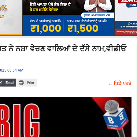
ਰਤ ਨੇ ਨਸ਼ਾ ਵੇਚਣ ਵਾਲਿਆਂ ਦੇ ਦੱਸੇ ਨਾਮ,ਵੀਡੀਓ
 2025 08:54 AM
← ਪਿਛੇ ਪਰਤੋ