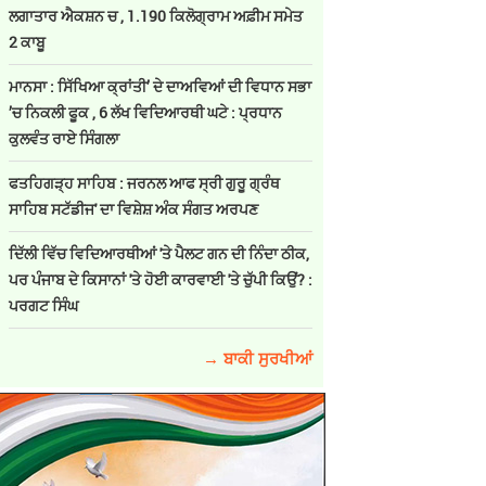
ਲਗਾਤਾਰ ਐਕਸ਼ਨ ਚ , 1.190 ਕਿਲੋਗ੍ਰਾਮ ਅਫ਼ੀਮ ਸਮੇਤ
2 ਕਾਬੂ
ਮਾਨਸਾ : ਸਿੱਖਿਆ ਕ੍ਰਾਂਤੀ’ ਦੇ ਦਾਅਵਿਆਂ ਦੀ ਵਿਧਾਨ ਸਭਾ
’ਚ ਨਿਕਲੀ ਫੂਕ , 6 ਲੱਖ ਵਿਦਿਆਰਥੀ ਘਟੇ : ਪ੍ਰਧਾਨ
ਕੁਲਵੰਤ ਰਾਏ ਸਿੰਗਲਾ
ਫਤਹਿਗੜ੍ਹ ਸਾਹਿਬ : ਜਰਨਲ ਆਫ ਸ੍ਰੀ ਗੁਰੂ ਗ੍ਰੰਥ
ਸਾਹਿਬ ਸਟੱਡੀਜ' ਦਾ ਵਿਸ਼ੇਸ਼ ਅੰਕ ਸੰਗਤ ਅਰਪਣ
ਦਿੱਲੀ ਵਿੱਚ ਵਿਦਿਆਰਥੀਆਂ 'ਤੇ ਪੈਲਟ ਗਨ ਦੀ ਨਿੰਦਾ ਠੀਕ,
ਪਰ ਪੰਜਾਬ ਦੇ ਕਿਸਾਨਾਂ 'ਤੇ ਹੋਈ ਕਾਰਵਾਈ 'ਤੇ ਚੁੱਪੀ ਕਿਉਂ? :
ਪਰਗਟ ਸਿੰਘ
→ ਬਾਕੀ ਸੁਰਖੀਆਂ