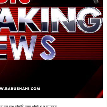
 ਦੇ ਦੱਸੇ ਨਾਮ,ਵੀਡੀਓ ਸੋਸ਼ਲ ਮੀਡੀਆ ’ਤੇ ਵਾਇਰਲ