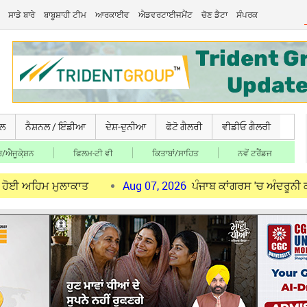
ਸਾਡੇ ਬਾਰੇ
ਬਾਬੂਸ਼ਾਹੀ ਟੀਮ
ਆਰਕਾਈਵ
ਐਡਵਰਟਾਈਜਮੈਂਟ
ਚੋਣ ਡੈਟਾ
ਸੰਪਰਕ
ਚਲ
ਨੈਸ਼ਨਲ / ਇੰਡੀਆ
ਦੇਸ਼-ਦੁਨੀਆ
ਫੋਟੋ ਗੈਲਰੀ
ਵੀਡੀਓ ਗੈਲਰੀ
/ਐਜੂਕੇ਼ਸ਼ਨ
ਫਿਲਮ-ਟੀ ਵੀ
ਕਿਤਾਬਾਂ/ਸਾਹਿਤ
ਨਵੇਂ ਟਰੈਂਡਜ
ਮੁਲਾਕਾਤ
Aug 07, 2026
ਪੰਜਾਬ ਕਾਂਗਰਸ 'ਚ ਅੰਦਰੂਨੀ ਕਲੇਸ਼ ਤੇਜ਼: ਰਾ