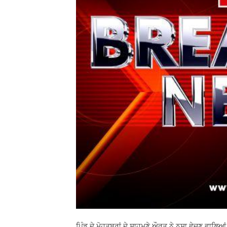
ਪਿੰਡ ਦੇ ਮੋਹਤਬਰਾਂ ਦੇ ਸਾਹਮਣੇ ਔਰਤ ਨੇ ਨਸ਼ਾ ਵੇਚਣ ਵਾਲਿਆਂ