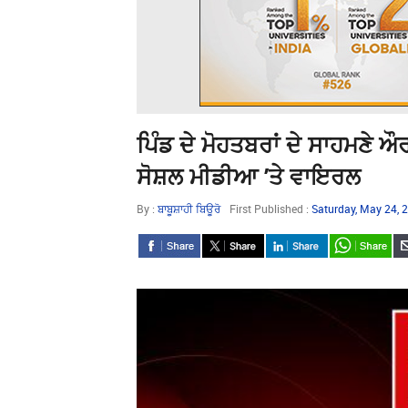
ਪਿੰਡ ਦੇ ਮੋਹਤਬਰਾਂ ਦੇ ਸਾਹਮਣੇ ਔ
ਸੋਸ਼ਲ ਮੀਡੀਆ ’ਤੇ ਵਾਇਰਲ
By :
ਬਾਬੂਸ਼ਾਹੀ ਬਿਊਰੋ
First Published :
Saturday, May 24,