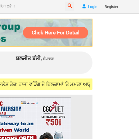
|
Login
Register
ਬਲਜੀਤ ਬੱਲੀ,
ਸੰਪਾਦਕ
ਜਾ ਵੜਿੰਗ ਦੇ ਇਲਜ਼ਾਮਾਂ 'ਤੇ ਮਮਤਾ ਆਸ਼ੂ ਦਾ ਪਲਟਵਾਰ; ਹਾਈਕਮਾਂਡ ਨੂੰ ਪੁੱਛੇ 5 ਤਿੱ