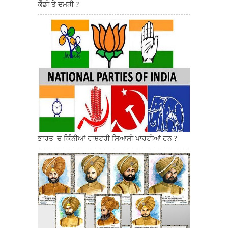
ਕੌਡੀ ਤੇ ਦਮੜੀ ?
ਭਾਰਤ 'ਚ ਕਿੰਨੀਆਂ ਰਾਸ਼ਟਰੀ ਸਿਆਸੀ ਪਾਰਟੀਆਂ ਹਨ ?