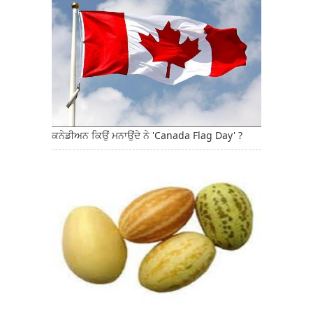
ਕਨੇਡੀਅਨ ਕਿਉਂ ਮਨਾਉਂਦੇ ਨੇ 'Canada Flag Day' ?