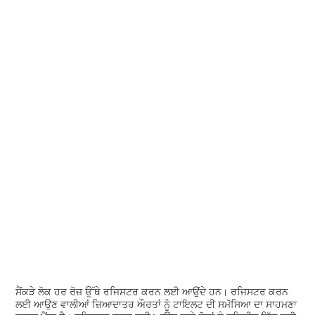
ਸੈਂਕੜੇ ਲੋਕ ਹਰ ਰੋਜ਼ ਉੱਥੇ ਰਜਿਸਟਰ ਕਰਨ ਲਈ ਆਉਂਦੇ ਹਨ। ਰਜਿਸਟਰ ਕਰਨ
ਲਈ ਆਉਣ ਵਾਲੀਆਂ ਜ਼ਿਆਦਾਤਰ ਔਰਤਾਂ ਨੂੰ ਟਾਇਲਟ ਦੀ ਸਮੱਸਿਆ ਦਾ ਸਾਹਮਣਾ