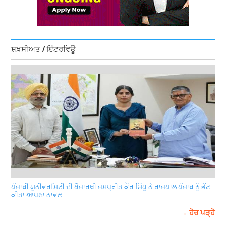
ਸ਼ਖ਼ਸੀਅਤ / ਇੰਟਰਵਿਊ
ਪੰਜਾਬੀ ਯੂਨੀਵਰਸਿਟੀ ਦੀ ਖੋਜਾਰਥੀ ਜਸਪ੍ਰੀਤ ਕੌਰ ਸਿੱਧੂ ਨੇ ਰਾਜਪਾਲ ਪੰਜਾਬ ਨੂੰ ਭੇਂਟ
ਕੀਤਾ ਆਪਣਾ ਨਾਵਲ
→ ਹੋਰ ਪੜ੍ਹੋ