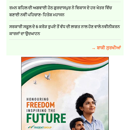
ਰਮਨ ਬਹਿਲ ਦੀ ਅਗਵਾਈ ਹੇਠ ਗੁਰਦਾਸਪੁਰ ਨੇ ਵਿਕਾਸ ਦੇ ਹਰ ਖੇਤਰ ਵਿੱਚ
ਬਣਾਈ ਨਵੀਂ ਪਹਿਚਾਣ- ਹਿਤੇਸ਼ ਮਹਾਜਨ
ਸਰਕਾਰੀ ਸਕੂਲ ਦੇ 6 ਕਰੋੜ ਰੁਪਏ ਤੋਂ ਵੱਧ ਦੀ ਲਾਗਤ ਨਾਲ ਹੋਣ ਵਾਲੇ ਨਵੀਨੀਕਰਨ
ਕਾਰਜਾਂ ਦਾ ਉਦਘਾਟਨ
→ ਬਾਕੀ ਸੁਰਖੀਆਂ