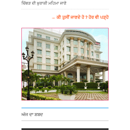
ਚਿੱਭੜ ਦੀ ਖ਼ੁਰਾਕੀ ਮਹਿਮਾ ਜਾਣੋ
→ ਕੀ ਤੁਸੀਂ ਜਾਣਦੇ ਹੋ ? ਹੋਰ ਵੀ ਪੜ੍ਹੋ
ਅੱਜ ਦਾ ਸ਼ਬਦ