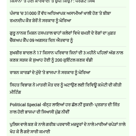
ਕਿਸਾਨਾਂ 'ਤੇ ਹੋਈ ਕਾਰਵਾਈ 'ਤੇ ਚੁੱਪੀ ਕਿਉਂ? : ਪਰਗਟ ਸਿੰਘ
ਪੰਜਾਬ 'ਚ 31000 ਤੋਂ ਵੱਧ ਅਧਿਆਪਕ ਅਸਾਮੀਆਂ ਖਾਲੀ ਹੋਣ 'ਤੇ ਬੀਬਾ
ਰਮਨਦੀਪ ਕੌਰ ਸ਼ੇਰੋਂ ਨੇ ਸਰਕਾਰ ਨੂੰ ਘੇਰਿਆ
ਗੁਰੂ ਨਾਨਕ ਮਿਸ਼ਨ ਹਸਪਤਾਲ ਢਾਹਾਂ ਕਲੇਰਾਂ ਵਿਖੇ ਚਮੜੀ ਦੇ ਰੋਗਾਂ ਦਾ ਮੁਫ਼ਤ
ਚੈੱਕਅਪ ਕੈਂਪ 09 ਅਗਸਤ ਦਿਨ ਐਤਵਾਰ ਨੂੰ
ਸੁਖਬੀਰ ਬਾਦਲ ਨੇ 17 ਕਿਸਾਨ ਪਰਿਵਾਰ ਜਿਨਾਂ ਦੀ 3 ਮਹੀਨੇ ਪਹਿਲਾਂ ਅੱਗ ਨਾਲ
ਕਣਕ ਸੜਕ ਕੇ ਸੁਆਹ ਹੋਈ ਨੂੰ 200 ਕੁਇੰਟਲ ਕਣਕ ਵੰਡੀ
ਰਾਸ਼ਨ ਕਾਰਡਾਂ ਦੇ ਮੁੱਦੇ 'ਤੇ ਭਾਜਪਾ ਨੇ ਸਰਕਾਰ ਨੂੰ ਘੇਰਿਆ
ਸਿਹਤ ਵਿਭਾਗ ਨੇ ਮਾਤਰੀ ਮੌਤ ਦਰ ਨੂੰ ਘਟਾਉਣ ਲਈ ਰਿਵਿਊ ਕਮੇਟੀ ਦੀ ਕੀਤੀ
ਮੀਟਿੰਗ
Political Special -ਬੰਨ੍ਹ ਲਾਇਆਂ ਹਰ ਛੱਲ ਨੀਂ ਰੁਕਦੀ- ਪ੍ਰਸ਼ਾਤ ਦੀ ਜਿੱਤ
ਨਾਲ ਹੋਈ ਭਾਜਪਾ ਦੀ ਸਿਆਸੀ ਮੁੱਛ ਨੀਵੀਂ
ਪੁਲਿਸ ਵਾਲੇ ਬਣ ਕੇ ਨਾਲੇ ਗਰੀਬ ਪਰਵਾਸੀ ਮਜ਼ਦੂਰਾਂ ਦੇ ਨਾਲੇ ਮਾਰੀਆਂ ਚਪੇੜਾਂ ਨਾਲੇ
ਖੋਹ ਕੇ ਲੈ ਗਏ ਸਾਰੀ ਕਮਾਈ