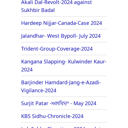
Akali Dal-Revolt-2024 against
Sukhbir Badal
Hardeep Nijjar-Canada-Case 2024
Jalandhar- West Bypoll- July 2024
Trident-Group-Coverage-2024
Kangana Slapping- Kulwinder Kaur-
2024
Barjinder Hamdard-Jang-e-Azadi-
Vigilance-2024
Surjit Patar -ਅਲਵਿਦਾ - May 2024
KBS Sidhu-Chronicle-2024