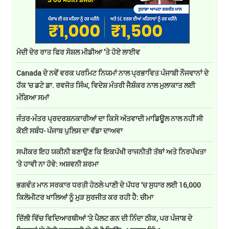
ਮੋਦੀ ਦੇਰ ਰਾਤ ਫਿਰ ਸੋਸ਼ਲ ਮੀਡੀਆ ’ਤੇ ਹੋਏ ਲਾਈਵ
Canada ਦੇ ਨਵੇਂ ਵਰਕ ਪਰਮਿਟ ਨਿਯਮਾਂ ਨਾਲ ਪ੍ਰਭਾਵਿਤ ਪੰਜਾਬੀ ਨੌਜਵਾਨਾਂ ਦੇ
ਹੱਕ 'ਚ ਡਟੇ ਡਾ. ਰਵਜੋਤ ਸਿੰਘ, ਵਿਦੇਸ਼ ਮੰਤਰੀ ਜੈਸ਼ੰਕਰ ਨਾਲ ਮੁਲਾਕਾਤ ਲਈ
ਮੰਗਿਆ ਸਮਾਂ
ਜੰਤਰ-ਮੰਤਰ ਪ੍ਰਦਰਸ਼ਨਕਾਰੀਆਂ ਦਾ ਕਿਸੇ ਅੱਤਵਾਦੀ ਮਾਡਿਊਲ ਨਾਲ ਨਹੀਂ ਸੀ
ਕੋਈ ਸਬੰਧ- ਪੰਜਾਬ ਪੁਲਿਸ ਦਾ ਵੱਡਾ ਦਾਅਵਾ
ਸਪੀਕਰ ਇਹ ਯਕੀਨੀ ਬਣਾਉਣ ਕਿ ਇਕਪੱਖੀ ਰਾਜਨੀਤੀ ਤੱਥਾਂ ਅਤੇ ਨਿਰਪੱਖਤਾ
'ਤੇ ਹਾਵੀ ਨਾ ਹੋਵੇ: ਅਸ਼ਵਨੀ ਸ਼ਰਮਾ
ਭਗਵੰਤ ਮਾਨ ਸਰਕਾਰ ਧਰਤੀ ਹੇਠਲੇ ਪਾਣੀ ਦੇ ਪੱਧਰ ‘ਚ ਸੁਧਾਰ ਲਈ 16,000
ਕਿਲੋਮੀਟਰ ਖਾਲਿਆਂ ਨੂੰ ਮੁੜ ਸੁਰਜੀਤ ਕਰ ਰਹੀ ਹੈ: ਚੀਮਾ
ਦਿੱਲੀ ਵਿੱਚ ਵਿਦਿਆਰਥੀਆਂ 'ਤੇ ਪੈਲਟ ਗਨ ਦੀ ਨਿੰਦਾ ਠੀਕ, ਪਰ ਪੰਜਾਬ ਦੇ