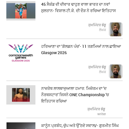
45 ਸੈਕੰਡ ਦੀ ਦੀਵਾਰ ਢਾਹੁਣ ਵਾਲਾ ਭਾਰਤ ਦਾ ਨਵਾਂ
ਸੁਲਤਾਨ- ਵਿਸ਼ਾਲ ਟੀ.ਕੇ. ਦੀ ਦੌੜ ਨੇ ਰਚਿਆ ਇਤਿਹਾਸ
ਸੁਖਮਿੰਦਰ ਭੰਗੂ
ਲੇਖਕ
ਹਰਿਆਣਾ ਦਾ ‘ਗੋਲਡਨ ਪੰਚ’- 11 ਤਗਮਿਆਂ ਨਾਲ ਛਾਇਆ
Glasgow 2026
ਸੁਖਮਿੰਦਰ ਭੰਗੂ
ਲੇਖਕ
ਨਾਜ਼ਰੇਥ ਲਾਲਥਾਜੁਆਲਾ ਹਮਾਰ: ਮਿਜ਼ੋਰਮ ਦਾ 'ਦ
ਨੌਰਥਸਟਾਰ' ਜਿਸਨੇ ONE Championship 'ਚ
ਇਤਿਹਾਸ ਰਚਿਆ
ਸੁਖਮਿੰਦਰ ਭੰਗੂ
writer
ਕਾਨੂੰਨ ਪ੍ਰਬੰਧ, ਚੁੱਪ ਅਤੇ ਉੱਠਦੇ ਸਵਾਲ/- ਗੁਰਮੀਤ ਸਿੰਘ