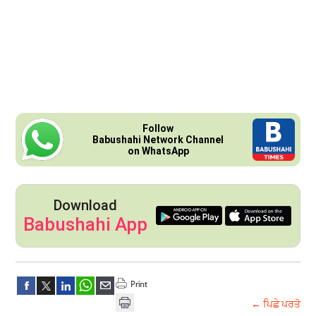
Follow
Babushahi Network Channel
on WhatsApp
Download
Babushahi App
← ਪਿਛੇ ਪਰਤੋ