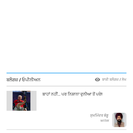
ਬਲੌਗਜ਼ / ਓਪੀਨੀਅਨ
ਬਾਕੀ ਬਲੌਗਜ਼ / ਲੇਖ
ਬਾਹਾਂ ਨਹੀਂ… ਪਰ ਨਿਸ਼ਾਨਾ ਦੁਨੀਆ ਤੋਂ ਪਰੇ!
ਸੁਖਮਿੰਦਰ ਭੰਗੂ
writer