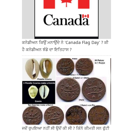
ਕਨੇਡੀਅਨ ਕਿਉਂ ਮਨਾਉਂਦੇ ਨੇ 'Canada Flag Day' ? ਕੀ
ਹੈ ਕਨੇਡੀਅਨ ਝੰਡੇ ਦਾ ਇਤਿਹਾਸ ?
ਜਦੋਂ ਰੁਪਇਆ ਨਹੀਂ ਸੀ ਉਦੋਂ ਕੀ ਸੀ ? ਕਿੰਨੇ ਕੀਮਤੀ ਸਨ ਫੁੱਟੀ