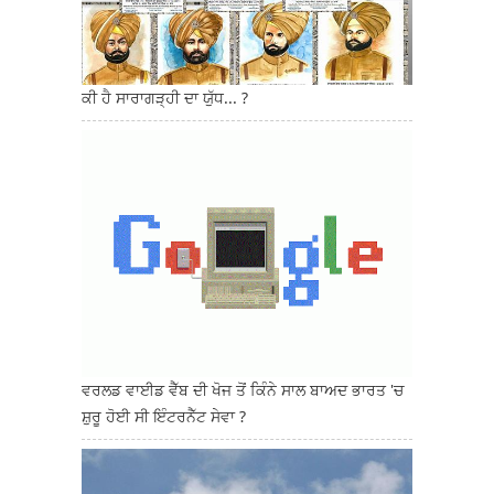
ਕੀ ਹੈ ਸਾਰਾਗੜ੍ਹੀ ਦਾ ਯੁੱਧ... ?
ਵਰਲਡ ਵਾਈਡ ਵੈੱਬ ਦੀ ਖੋਜ ਤੋਂ ਕਿੰਨੇ ਸਾਲ ਬਾਅਦ ਭਾਰਤ 'ਚ
ਸ਼ੁਰੂ ਹੋਈ ਸੀ ਇੰਟਰਨੈੱਟ ਸੇਵਾ ?