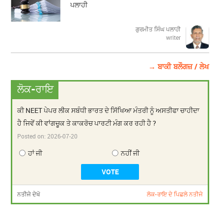
ਪਲਾਹੀ
ਗੁਰਮੀਤ ਸਿੰਘ ਪਲਾਹੀ
writer
→ ਬਾਕੀ ਬਲੌਗਜ਼ / ਲੇਖ
ਲੋਕ-ਰਾਇ
ਕੀ NEET ਪੇਪਰ ਲੀਕ ਸਬੰਧੀ ਭਾਰਤ ਦੇ ਸਿੱਖਿਆ ਮੰਤਰੀ ਨੂੰ ਅਸਤੀਫਾ ਚਾਹੀਦਾ
ਹੈ ਜਿਵੇਂ ਕੀ ਵਾਂਗਚੂਕ ਤੇ ਕਾਕਰੋਚ ਪਾਰਟੀ ਮੰਗ ਕਰ ਰਹੀ ਹੈ ?
Posted on:
2026-07-20
ਹਾਂ ਜੀ
ਨਹੀਂ ਜੀ
ਨਤੀਜੇ ਦੇਖੋ
ਲੋਕ-ਰਾਇ ਦੇ ਪਿਛਲੇ ਨਤੀਜੇ