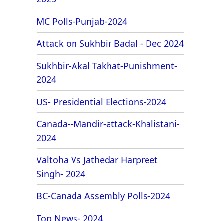
MC Polls-Punjab-2024
Attack on Sukhbir Badal - Dec 2024
Sukhbir-Akal Takhat-Punishment-
2024
US- Presidential Elections-2024
Canada--Mandir-attack-Khalistani-
2024
Valtoha Vs Jathedar Harpreet
Singh- 2024
BC-Canada Assembly Polls-2024
Top News- 2024