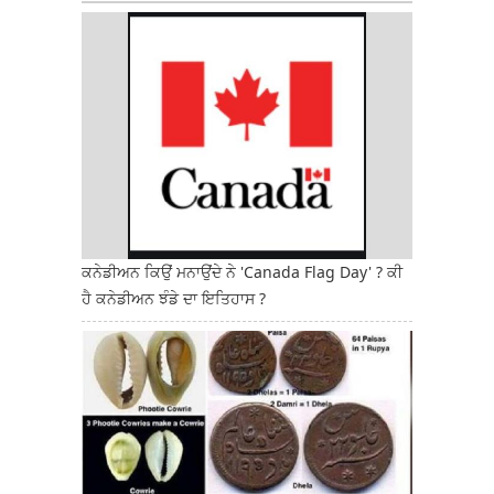
ਕਨੇਡੀਅਨ ਕਿਉਂ ਮਨਾਉਂਦੇ ਨੇ 'Canada Flag Day' ? ਕੀ
ਹੈ ਕਨੇਡੀਅਨ ਝੰਡੇ ਦਾ ਇਤਿਹਾਸ ?