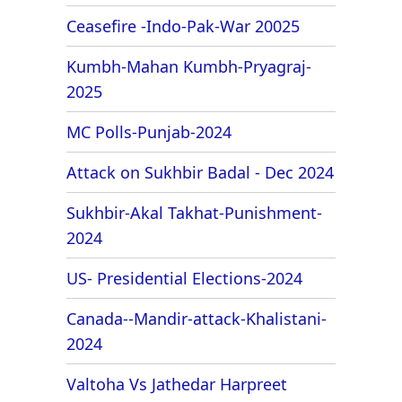
Ceasefire -Indo-Pak-War 20025
Kumbh-Mahan Kumbh-Pryagraj-
2025
MC Polls-Punjab-2024
Attack on Sukhbir Badal - Dec 2024
Sukhbir-Akal Takhat-Punishment-
2024
US- Presidential Elections-2024
Canada--Mandir-attack-Khalistani-
2024
Valtoha Vs Jathedar Harpreet