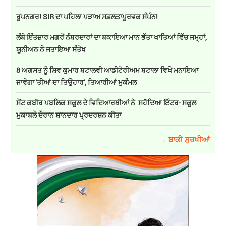
ਰੂਪਨਗਰ! SIR ਦਾ ਪਹਿਲਾ ਪੜਾਅ ਸਫ਼ਲਤਾਪੂਰਵਕ ਸੰਪੰਨ!
ਲੰਬੇ ਇੰਤਜ਼ਾਰ ਮਗਰੋਂ ਨੰਬਰਦਾਰਾਂ ਦਾ ਬਕਾਇਆ ਮਾਨ ਭੱਤਾ ਖਾਤਿਆਂ ਵਿੱਚ ਜਮ੍ਹਾਂ,
ਯੂਨੀਅਨ ਨੇ ਜਤਾਇਆ ਸੰਤੋਖ
8 ਅਗਸਤ ਨੂੰ ਸ਼ਿਵ ਕੁਮਾਰ ਬਟਾਲਵੀ ਆਡੀਟੋਰੀਅਮ ਬਟਾਲਾ ਵਿਖੇ ਮਨਾਇਆ
ਜਾਵੇਗਾ 'ਤੀਆਂ ਦਾ ਤਿਉਹਾਰ', ਤਿਆਰੀਆਂ ਮੁਕੰਮਲ
ਸੇਂਟ ਕਬੀਰ ਪਬਲਿਕ ਸਕੂਲ ਦੇ ਵਿਦਿਆਰਥੀਆਂ ਨੇ ਸਹੋਦਿਆ ਇੰਟਰ- ਸਕੂਲ
ਮੁਕਾਬਲੇ ਦੌਰਾਨ ਸ਼ਾਨਦਾਰ ਪ੍ਰਦਰਸ਼ਨ ਕੀਤਾ
→ ਬਾਕੀ ਸੁਰਖੀਆਂ