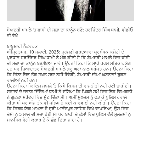
ਬੇਅਦਬੀ ਮਾਮਲੇ ’ਚ ਫਾਂਸੀ ਦੀ ਸਜ਼ਾ ਦਾ ਕਾਨੂੰਨ ਬਣੇ: ਹਰਜਿੰਦਰ ਸਿੰਘ ਧਾਮੀ, ਵੀਡੀਓ
ਵੀ ਵੇਖੋ
ਬਾਬੂਸ਼ਾਹੀ ਨੈਟਵਰਕ
ਅੰਮ੍ਰਿਤਸਰ, 10 ਜੁਲਾਈ, 2025: ਸ਼੍ਰੋਮਣੀ ਗੁਰਦੁਆਰਾ ਪ੍ਰਬੰਧਕ ਕਮੇਟੀ ਦੇ
ਪ੍ਰਧਾਨ ਹਰਜਿੰਦਰ ਸਿੰਘ ਧਾਮੀ ਨੇ ਮੰਗ ਕੀਤੀ ਹੈ ਕਿ ਬੇਅਦਬੀ ਮਾਮਲੇ ਵਿਚ ਫਾਂਸੀ
ਦੀ ਸਜ਼ਾ ਦਾ ਕਾਨੂੰਨ ਬਣਾਇਆ ਜਾਵੇ। ਉਹਨਾਂ ਕਿਹਾ ਕਿ ਸਾਰੇ ਧਰਮ ਸਤਿਕਾਰਯੋਗ
ਹਨ ਪਰ ਜ਼ਿਆਦਾਤਰ ਬੇਅਦਬੀ ਮਾਮਲੇ ਗੁਰੂ ਘਰਾਂ ਨਾਲ ਸਬੰਧਤ ਹਨ। ਉਹਨਾਂ ਕਿਹਾ
ਕਿ ਜਿੰਨਾ ਚਿਰ ਤੱਕ ਸਖ਼ਤ ਸਜ਼ਾ ਨਹੀਂ ਹੋਵੇਗੀ, ਬੇਅਦਬੀ ਦੀਆਂ ਘਟਨਾਵਾਂ ਰੁਕਣ
ਵਾਲੀਆਂ ਨਹੀਂ ਹਨ।
ਉਹਨਾਂ ਕਿਹਾ ਕਿ ਇਸ ਮਾਮਲੇ ’ਤੇ ਕਿਸੇ ਕਿਸਮ ਦੀ ਰਾਜਨੀਤੀ ਨਹੀਂ ਹੋਣੀ ਚਾਹੀਦੀ।
ਸਵਾਲਾਂ ਦੇ ਜਵਾਬ ਦਿੰਦਿਆਂ ਧਾਮੀ ਨੇ ਦੱਸਿਆ ਕਿ ਪਿਛਲੇ ਸਮੇਂ ਵਿਚ ਇਕ ਵਿਅਕਤੀ
ਨੇ ਗੁਟਕਾ ਸਰੋਵਰ ਵਿਚ ਸੁੱਟ ਦਿੱਤਾ ਸੀ। ਅਸੀਂ ਮੁਲਜ਼ਮ ਨੂੰ ਫੜ ਕੇ ਪੁਲਿਸ ਹਵਾਲੇ
ਕੀਤਾ ਸੀ ਪਰ ਅੱਜ ਤੱਕ ਵੀ ਪੁਲਿਸ ਨੇ ਕੋਈ ਕਾਰਵਾਈ ਨਹੀਂ ਕੀਤੀ। ਉਹਨਾਂ ਕਿਹਾ
ਕਿ ਸਿਰਫ ਇਕ ਮਾਮਲਾ ਜੋ ਸ੍ਰੀ ਆਨੰਦਪੁਰ ਸਾਹਿਬ ਵਿਖੇ ਵਾਪਰਿਆ, ਉਸ ਵਿਚ
ਦੋਸ਼ੀ ਨੂੰ 5 ਸਾਲ ਦੀ ਸਜ਼ਾ ਹੋਈ ਸੀ ਪਰ ਬਾਕੀ ਦੇ ਕੇਸਾਂ ਵਿਚ ਪੁਲਿਸ ਵੱਲੋਂ ਮੁਲਜ਼ਮਾਂ ਨੂੰ
ਮਾਨਸਿਕ ਰੋਗੀ ਕਰਾਰ ਦੇ ਕੇ ਛੱਡ ਦਿੱਤਾ ਜਾਂਦਾ ਹੈ।