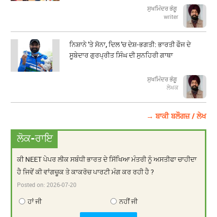
ਸੁਖਮਿੰਦਰ ਭੰਗੂ
writer
ਨਿਸ਼ਾਨੇ 'ਤੇ ਸੋਨਾ, ਦਿਲ 'ਚ ਦੇਸ਼-ਭਗਤੀ: ਭਾਰਤੀ ਫੌਜ ਦੇ
ਸੂਬੇਦਾਰ ਗੁਰਪ੍ਰੀਤ ਸਿੰਘ ਦੀ ਸੁਨਹਿਰੀ ਗਾਥਾ
ਸੁਖਮਿੰਦਰ ਭੰਗੂ
ਲੇਖਕ
→ ਬਾਕੀ ਬਲੌਗਜ਼ / ਲੇਖ
ਲੋਕ-ਰਾਇ
ਕੀ NEET ਪੇਪਰ ਲੀਕ ਸਬੰਧੀ ਭਾਰਤ ਦੇ ਸਿੱਖਿਆ ਮੰਤਰੀ ਨੂੰ ਅਸਤੀਫਾ ਚਾਹੀਦਾ
ਹੈ ਜਿਵੇਂ ਕੀ ਵਾਂਗਚੂਕ ਤੇ ਕਾਕਰੋਚ ਪਾਰਟੀ ਮੰਗ ਕਰ ਰਹੀ ਹੈ ?
Posted on:
2026-07-20
ਹਾਂ ਜੀ
ਨਹੀਂ ਜੀ