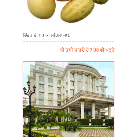
ਚਿੱਭੜ ਦੀ ਖ਼ੁਰਾਕੀ ਮਹਿਮਾ ਜਾਣੋ
→ ਕੀ ਤੁਸੀਂ ਜਾਣਦੇ ਹੋ ? ਹੋਰ ਵੀ ਪੜ੍ਹੋ