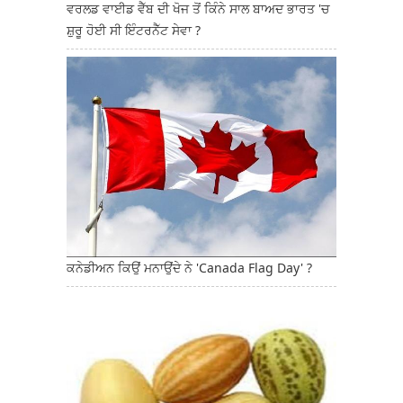
ਵਰਲਡ ਵਾਈਡ ਵੈੱਬ ਦੀ ਖੋਜ ਤੋਂ ਕਿੰਨੇ ਸਾਲ ਬਾਅਦ ਭਾਰਤ 'ਚ
ਸ਼ੁਰੂ ਹੋਈ ਸੀ ਇੰਟਰਨੈੱਟ ਸੇਵਾ ?
ਕਨੇਡੀਅਨ ਕਿਉਂ ਮਨਾਉਂਦੇ ਨੇ 'Canada Flag Day' ?