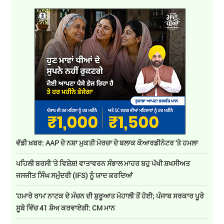
ਵੱਡੀ ਖ਼ਬਰ: AAP ਦੇ ਨਸ਼ਾ ਮੁਕਤੀ ਮੋਰਚਾ ਦੇ ਬਲਾਕ ਕੋਆਰਡੀਨੇਟਰ 'ਤੇ ਹਮਲਾ
ਪਹਿਲੀ ਬਰਸੀ 'ਤੇ ਵਿਸ਼ੇਸ਼! ਵਾਤਾਵਰਨ ਸੰਭਾਲ ਮਾਹਰ ਬਹੁ ਪੱਖੀ ਸ਼ਖਸੀਅਤ
ਜਸਜੀਤ ਸਿੰਘ ਸਮੁੰਦਰੀ (IFS) ਨੂੰ ਯਾਦ ਕਰਦਿਆਂ
'ਹਮਾਰੇ ਰਾਮ' ਨਾਟਕ ਦੇ ਮੰਚਨ ਦੀ ਸ਼ੁਰੂਆਤ ਮੋਹਾਲੀ ਤੋਂ ਹੋਈ; ਪੰਜਾਬ ਸਰਕਾਰ ਪੂਰੇ
ਸੂਬੇ ਵਿੱਚ 41 ਸ਼ੋਅ ਕਰਵਾਏਗੀ: CM ਮਾਨ