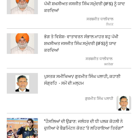
ਪੱਖੀ ਸ਼ਖਸੀਅਤ ਜਸਜੀਤ ਸਿੰਘ ਸਮੁੰਦਰੀ (IFS) ਨੂੰ ਯਾਦ
ਕਰਦਿਆਂ
ਸਰਬਜੀਤ ਧਾਲੀਵਾਲ
ਲੇਖਕ
ਭੋਗ ਤੇ ਵਿਸ਼ੇਸ਼- ਵਾਤਾਵਰਨ ਸੰਭਾਲ ਮਾਹਰ ਬਹੁ ਪੱਖੀ
ਸ਼ਖਸੀਅਤ ਜਸਜੀਤ ਸਿੰਘ ਸਮੁੰਦਰੀ (IFS)ਨੂੰ ਯਾਦ
ਕਰਦਿਆਂ
ਸਰਬਜੀਤ ਧਾਲੀਵਾਲ
writer
ਪੁਸਤਕ ਸਮੀਖਿਆ/ ਗੁਰਮੀਤ ਸਿੰਘ ਪਲਾਹੀ, ਕਹਾਣੀ
ਸੰਗ੍ਰਹਿ - ਸਮੇਂ ਦੀ ਮਲ੍ਹਮ
ਗੁਰਮੀਤ ਸਿੰਘ ਪਲਾਹੀ
"ਹੌਸਲਿਆਂ ਦੀ ਉਡਾਣ: ਜਲੰਧਰ ਦੀ ਧੀ ਪਲਕ ਕੋਹਲੀ ਨੇ
ਦੁਨੀਆ ਦੇ ਬੈਡਮਿੰਟਨ ਕੋਰਟ 'ਤੇ ਲਹਿਰਾਇਆ ਤਿਰੰਗਾ"