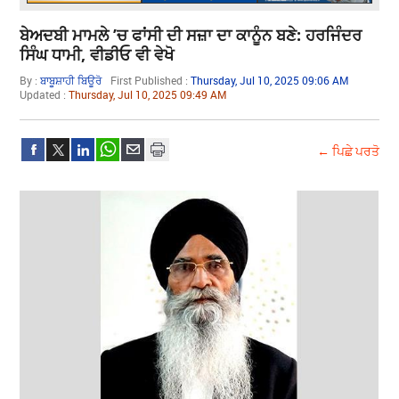
ਬੇਅਦਬੀ ਮਾਮਲੇ ’ਚ ਫਾਂਸੀ ਦੀ ਸਜ਼ਾ ਦਾ ਕਾਨੂੰਨ ਬਣੇ: ਹਰਜਿੰਦਰ
ਸਿੰਘ ਧਾਮੀ, ਵੀਡੀਓ ਵੀ ਵੇਖੋ
By :
ਬਾਬੂਸ਼ਾਹੀ ਬਿਊਰੋ
First Published :
Thursday, Jul 10, 2025 09:06 AM
Updated :
Thursday, Jul 10, 2025 09:49 AM
← ਪਿਛੇ ਪਰਤੋ