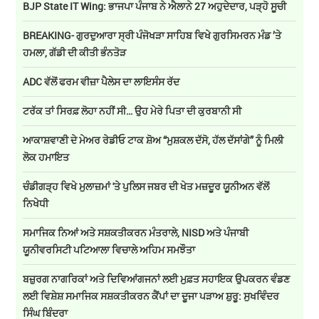
BJP State IT Wing: ਭਾਜਪਾ ਪੰਜਾਬ ਨੇ ਐਲਾਨੇ 27 ਅਹੁਦੇਦਾਰ, ਪੜ੍ਹੋ ਸੂਚੀ
BREAKING- ਗੁਰਦੁਆਰਾ ਸ੍ਰੀ ਪੰਜੋਖੜਾ ਸਾਹਿਬ ਵਿਖੇ ਗੁਰਸਿਮਰਨ ਮੰਡ ’ਤੇ
ਹਮਲਾ, ਗੱਡੀ ਦੀ ਕੀਤੀ ਭੰਨਤੋੜ
ADC ਵੱਲੋਂ ਫਰਮ ਵੀਜ਼ਾ ਪੈਲੇਸ ਦਾ ਲਾਇਸੰਸ ਰੱਦ
ਟਰੱਕ ਤਾਂ ਸਿਰਫ਼ ਲੋਹਾ ਨਹੀਂ ਸੀ… ਉਹ ਮੇਰੇ ਪਿਤਾ ਦੀ ਕੁਰਬਾਨੀ ਸੀ
ਆਕਾਸ਼ਵਾਣੀ ਦੇ ਮੇਅਰ ਰੇਡੀਓ ਟਾਕ ਸ਼ੋਅ “ਮੁਸ਼ਕਲ ਦੱਸੋ, ਹੱਲ ਦੱਸਾਂਗੇ” ਨੂੰ ਮਿਲੀ
ਲੋਕ ਹਮਾਇਤ
ਚੰਡੀਗੜ੍ਹ ਵਿਖੇ ਮੁਲਾਜ਼ਮਾਂ 'ਤੇ ਪੁਲਿਸ ਜਬਰ ਦੀ ਖੇਤ ਮਜ਼ਦੂਰ ਯੂਨੀਅਨ ਵੱਲੋਂ
ਨਿਖੇਧੀ
ਸਮਾਜਿਕ ਨਿਆਂ ਅਤੇ ਸਸ਼ਕਤੀਕਰਨ ਮੰਤਰਾਲੇ, NISD ਅਤੇ ਪੰਜਾਬੀ
ਯੂਨੀਵਰਸਿਟੀ ਪਟਿਆਲਾ ਵਿਚਾਲੇ ਅਹਿਮ ਸਮਝੌਤਾ
ਬਜ਼ੁਰਗ ਨਾਗਰਿਕਾਂ ਅਤੇ ਦਿਵਿਆਂਗਜਨਾਂ ਲਈ ਮੁਫ਼ਤ ਸਹਾਇਕ ਉਪਕਰਨ ਵੰਡਣ
ਲਈ ਵਿਸ਼ੇਸ਼ ਸਮਾਜਿਕ ਸਸ਼ਕਤੀਕਰਨ ਕੈਂਪਾਂ ਦਾ ਦੂਜਾ ਪੜਾਅ ਸ਼ੁਰੂ: ਸੁਖਵਿੰਦਰ
ਸਿੰਘ ਬਿੰਦਰਾ