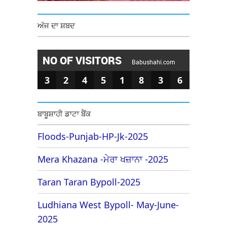
ਅੱਜ ਦਾ ਸ਼ਬਦ
NO OF VISITORS
Babushahi.com
3
2
4
5
1
8
3
6
ਬਾਬੂਸ਼ਾਹੀ ਡਾਟਾ ਬੈਂਕ
Floods-Punjab-HP-Jk-2025
Mera Khazana -ਮੇਰਾ ਖਜ਼ਾਨਾ -2025
Taran Taran Bypoll-2025
Ludhiana West Bypoll- May-June-
2025