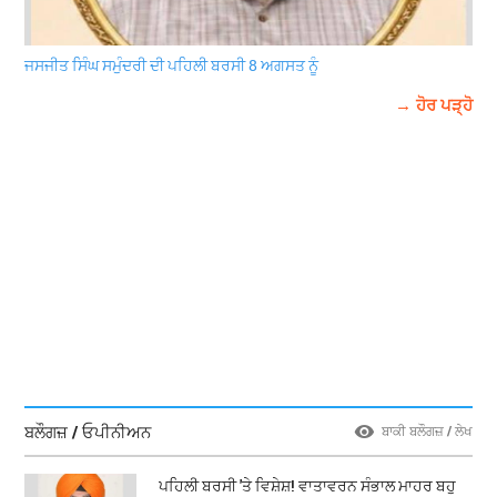
ਜਸਜੀਤ ਸਿੰਘ ਸਮੁੰਦਰੀ ਦੀ ਪਹਿਲੀ ਬਰਸੀ 8 ਅਗਸਤ ਨੂੰ
→ ਹੋਰ ਪੜ੍ਹੋ
ਬਲੌਗਜ਼ / ਓਪੀਨੀਅਨ
ਬਾਕੀ ਬਲੌਗਜ਼ / ਲੇਖ
ਪਹਿਲੀ ਬਰਸੀ 'ਤੇ ਵਿਸ਼ੇਸ਼! ਵਾਤਾਵਰਨ ਸੰਭਾਲ ਮਾਹਰ ਬਹੁ