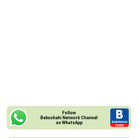
Follow
Babushahi Network Channel
on WhatsApp