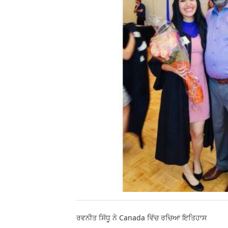
ਰਵਨੀਤ ਸਿੱਧੂ ਨੇ Canada ਵਿੱਚ ਰਚਿਆ ਇਤਿਹਾਸ