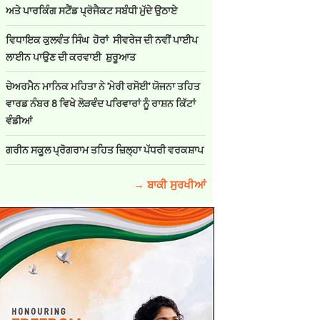
ਅਤੇ ਪਾਰਕਿੰਗ ਸਟੈਂਡ ਪ੍ਰੋਜੈਕਟ ਸਬੰਧੀ ਮੁੱਦੇ ਉਠਾਏ
ਵਿਧਾਇਕ ਕੁਲਵੰਤ ਸਿੰਘ ਹੋਰਾਂ ਸੀਵਰੇਜ ਦੀ ਨਵੀਂ ਪਾਈਪ
ਲਾਈਨ ਪਾਉਣ ਦੀ ਕਰਵਾਈ ਸ਼ੁਰੂਆਤ
ਚੇਅਰਮੈਨ ਮਾਨਿਕ ਮਹਿਤਾ ਨੇ 'ਮੇਰੀ ਰਸੋਈ' ਯੋਜਨਾ ਤਹਿਤ
ਵਾਰਡ ਨੰਬਰ 8 ਵਿਖੇ ਲੋੜਵੰਦ ਪਰਿਵਾਰਾਂ ਨੂੰ ਰਾਸ਼ਨ ਕਿੱਟਾਂ
ਵੰਡੀਆਂ
ਗਰੀਨ ਸਕੂਲ ਪ੍ਰੋਗਰਾਮ ਤਹਿਤ ਜ਼ਿਲ੍ਹਾ ਪੱਧਰੀ ਵਰਕਸ਼ਾਪ
→ ਬਾਕੀ ਸੁਰਖੀਆਂ