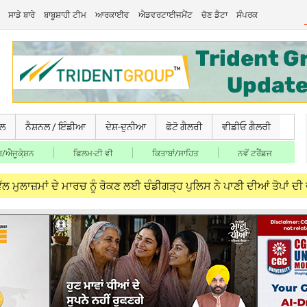
ਸਾਡੇ ਬਾਰੇ
ਬਾਬੂਸ਼ਾਹੀ ਟੀਮ
ਆਰਕਾਈਵ
ਐਡਵਰਟਾਈਜਮੈਂਟ
ਚੋਣ ਡੈਟਾ
ਸੰਪਰਕ
ਚਲ
ਨੈਸ਼ਨਲ / ਇੰਡੀਆ
ਦੇਸ਼-ਦੁਨੀਆ
ਫੋਟੋ ਗੈਲਰੀ
ਵੀਡੀਓ ਗੈਲਰੀ
/ਐਜੂਕੇ਼ਸ਼ਨ
ਫਿਲਮ-ਟੀ ਵੀ
ਕਿਤਾਬਾਂ/ਸਾਹਿਤ
ਨਵੇਂ ਟਰੈਂਡਜ
 ਦੇ ਮਾਰਚ ਨੂੰ ਰੋਕਣ ਲਈ ਚੰਡੀਗੜ੍ਹ ਪੁਲਿਸ ਨੇ ਪਾਣੀ ਦੀਆਂ ਤੋਪਾਂ ਦੀ ਵਰਤੋਂ ਕੀਤੀ