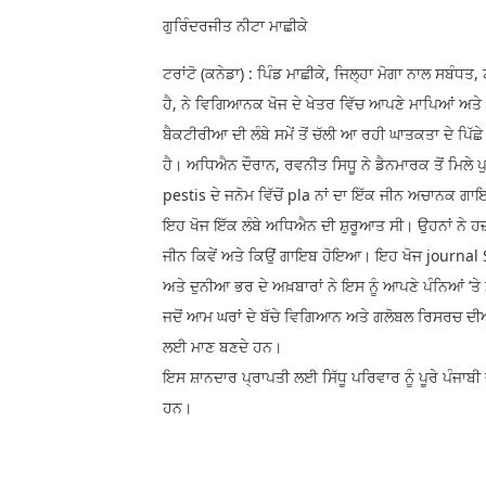
ਗੁਰਿੰਦਰਜੀਤ ਨੀਟਾ ਮਾਛੀਕੇ
ਟਰਾਂਟੋ (ਕਨੇਡਾ) : ਪਿੰਡ ਮਾਛੀਕੇ, ਜਿਲ੍ਹਾ ਮੋਗਾ ਨਾਲ ਸਬੰਧਤ, ਟ
ਹੈ, ਨੇ ਵਿਗਿਆਨਕ ਖੋਜ ਦੇ ਖੇਤਰ ਵਿੱਚ ਆਪਣੇ ਮਾਪਿਆਂ ਅਤੇ 
ਬੈਕਟੀਰੀਆ ਦੀ ਲੰਬੇ ਸਮੇਂ ਤੋਂ ਚੱਲੀ ਆ ਰਹੀ ਘਾਤਕਤਾ ਦੇ ਪਿੱਛੇ
ਹੈ। ਅਧਿਐਨ ਦੌਰਾਨ, ਰਵਨੀਤ ਸਿਧੂ ਨੇ ਡੈਨਮਾਰਕ ਤੋਂ ਮਿਲੇ ਪ
pestis ਦੇ ਜਨੋਮ ਵਿੱਚੋਂ pla ਨਾਂ ਦਾ ਇੱਕ ਜੀਨ ਅਚਾਨਕ ਗ
ਇਹ ਖੋਜ ਇੱਕ ਲੰਬੇ ਅਧਿਐਨ ਦੀ ਸ਼ੁਰੂਆਤ ਸੀ। ਉਹਨਾਂ ਨੇ ਹਜ
ਜੀਨ ਕਿਵੇਂ ਅਤੇ ਕਿਉਂ ਗਾਇਬ ਹੋਇਆ। ਇਹ ਖੋਜ journal 
ਅਤੇ ਦੁਨੀਆ ਭਰ ਦੇ ਅਖ਼ਬਾਰਾਂ ਨੇ ਇਸ ਨੂੰ ਆਪਣੇ ਪੰਨਿਆਂ ’ਤ
ਜਦੋਂ ਆਮ ਘਰਾਂ ਦੇ ਬੱਚੇ ਵਿਗਿਆਨ ਅਤੇ ਗਲੋਬਲ ਰਿਸਰਚ ਦੀਆ
ਲਈ ਮਾਣ ਬਣਦੇ ਹਨ।
ਇਸ ਸ਼ਾਨਦਾਰ ਪ੍ਰਾਪਤੀ ਲਈ ਸਿੱਧੂ ਪਰਿਵਾਰ ਨੂੰ ਪੂਰੇ ਪੰਜਾਬ
ਹਨ।