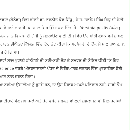
ਰਾਂਟੋ (ਕੈਨੇਡਾ) ਵਿੱਚ ਵੱਸਦੀ ਡਾ. ਰਵਨੀਤ ਕੌਰ ਸਿੱਧੂ , ਜੋ ਸ. ਤਰਸੇਮ ਸਿੰਘ ਸਿੱਧੂ ਦੀ ਬੇਟੀ
ਸਾਡੇ ਸਾਰੇ ਭਾਰਤੀ ਸਮਾਜ ਦਾ ਸਿਰ ਉੱਚਾ ਕਰ ਦਿੱਤਾ ਹੈ। Yersinia pestis (ਪਲੇਗ)
 ਲੁਕੇ ਜੀਨ-ਵਿਕਾਸ ਦੀ ਗੁੱਥੀ ਨੂੰ ਸੁਲਝਾਉਣ ਵਾਲੀ ਟੀਮ ਵਿੱਚ ਉਹ ਸਾਂਝੀ ਲੇਖਕ ਵਜੋਂ ਸ਼ਾਮਲ
ੁਰਾਤਨ ਡੀਐਨਏ ਸੈਂਪਲਜ਼ ਵਿੱਚ ਇਹ ਨੋਟ ਕੀਤਾ ਕਿ ਮਹਾਂਮਾਰੀ ਦੇ ਇੱਕ ਸੌ ਸਾਲ ਬਾਅਦ, Y.
ਾਇਬ ਹੋ ਗਿਆ।
਼ਾਰਾਂ ਸਾਲ ਪੁਰਾਣੀ ਡੀਐਨਏ ਦੀ ਕੜੀ-ਕੜੀ ਜੋੜ ਕੇ ਸਮਝਣ ਦੀ ਕੋਸ਼ਿਸ਼ ਕੀਤੀ ਕਿ ਇਹ
Science ਵਰਗੇ ਅੰਤਰਰਾਸ਼ਟਰੀ ਪੱਧਰ ਦੇ ਵਿਗਿਆਨਕ ਜਰਨਲ ਵਿੱਚ ਪ੍ਰਕਾਸ਼ਿਤ ਹੋਈ
ੇ ਮਾਣ ਨਾਲ ਸਥਾਨ ਦਿੱਤਾ।
ਂ ਨਵੀਆਂ ਉਚਾਈਆਂ ਨੂੰ ਛੂਹਦੇ ਹਨ, ਤਾਂ ਉਹ ਸਿਰਫ ਆਪਣੇ ਪਰਿਵਾਰ ਨਹੀਂ, ਸਾਰੀ ਕੌਮ
ੀ ਭਾਈਚਾਰੇ ਵੱਲ ਮੁਬਾਰਕਾਂ ਅਤੇ ਹੋਰ ਵਧੇਰੇ ਸਫਲਤਾਵਾਂ ਲਈ ਸ਼ੁਭਕਾਮਨਾਵਾਂ ਮਿਲ ਰਹੀਆਂ