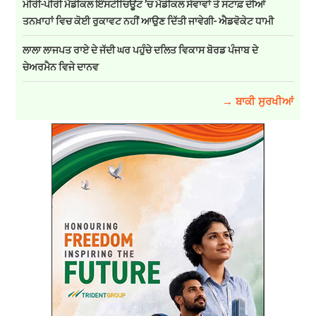
ਮੀਰੀ-ਪੀਰੀ ਮੈਡੀਕਲ ਇੰਸਟੀਚਿਊਟ ’ਚ ਮੈਡੀਕਲ ਸੇਵਾਵਾਂ ਤੇ ਸਟਾਫ਼ ਦੀਆਂ
ਤਨਖ਼ਾਹਾਂ ਵਿਚ ਕੋਈ ਰੁਕਾਵਟ ਨਹੀਂ ਆਉਣ ਦਿੱਤੀ ਜਾਵੇਗੀ- ਐਡਵੋਕੇਟ ਧਾਮੀ
ਲਾਲਾ ਲਾਜਪਤ ਰਾਏ ਦੇ ਜੱਦੀ ਘਰ ਪਹੁੰਚੇ ਦਲਿਤ ਵਿਕਾਸ ਬੋਰਡ ਪੰਜਾਬ ਦੇ
ਚੇਅਰਮੈਨ ਵਿਜੇ ਦਾਨਵ
→ ਬਾਕੀ ਸੁਰਖੀਆਂ