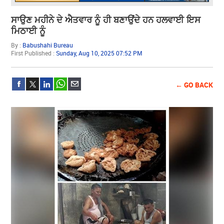
ਸਾਉਣ ਮਹੀਨੇ ਦੇ ਐਤਵਾਰ ਨੂੰ ਹੀ ਬਣਾਉਂਦੇ ਹਨ ਹਲਵਾਈ ਇਸ
ਮਿਠਾਈ ਨੂੰ
By :
Babushahi Bureau
First Published :
Sunday, Aug 10, 2025 07:52 PM
← GO BACK