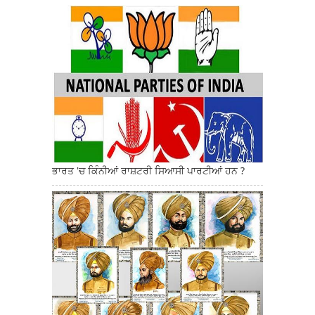
ਭਾਰਤ 'ਚ ਕਿੰਨੀਆਂ ਰਾਸ਼ਟਰੀ ਸਿਆਸੀ ਪਾਰਟੀਆਂ ਹਨ ?