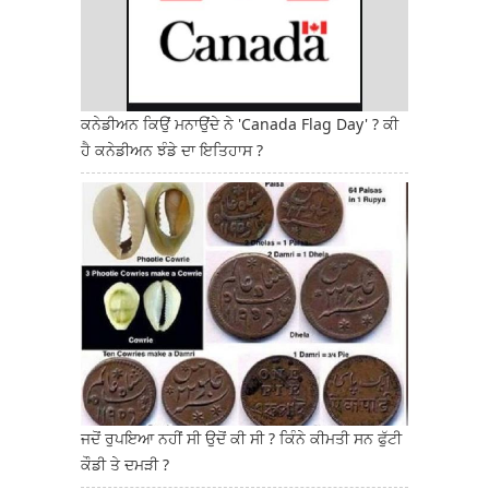
ਕਨੇਡੀਅਨ ਕਿਉਂ ਮਨਾਉਂਦੇ ਨੇ 'Canada Flag Day' ? ਕੀ
ਹੈ ਕਨੇਡੀਅਨ ਝੰਡੇ ਦਾ ਇਤਿਹਾਸ ?
ਜਦੋਂ ਰੁਪਇਆ ਨਹੀਂ ਸੀ ਉਦੋਂ ਕੀ ਸੀ ? ਕਿੰਨੇ ਕੀਮਤੀ ਸਨ ਫੁੱਟੀ
ਕੌਡੀ ਤੇ ਦਮੜੀ ?