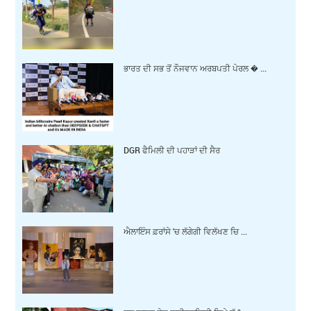
ਭਾਰਤ ਦੀ ਸਭ ਤੋਂ ਨੌਜਵਾਨ ਅਰਬਪਤੀ ਪੇਰਲ � ...
DGR ਫੈਮਿਲੀ ਦੀ ਪਹਾੜਾਂ ਦੀ ਸੈਰ
ਐਲਾਇੰਸ ਫ਼ਰਾਂਸੇ 'ਚ ਲੱਗੇਗੀ ਵਿਲੱਖਣ ਚਿ ...