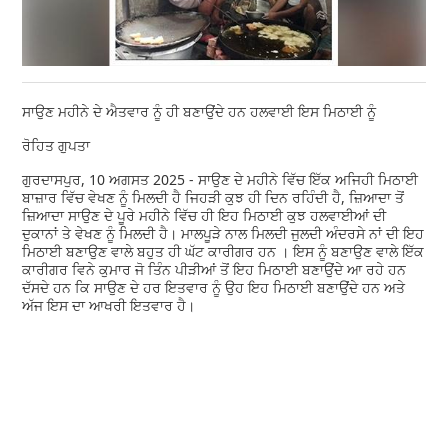
ਸਾਉਣ ਮਹੀਨੇ ਦੇ ਐਤਵਾਰ ਨੂੰ ਹੀ ਬਣਾਉਂਦੇ ਹਨ ਹਲਵਾਈ ਇਸ ਮਿਠਾਈ ਨੂੰ
ਰੋਹਿਤ ਗੁਪਤਾ
ਗੁਰਦਾਸਪੁਰ, 10 ਅਗਸਤ 2025 - ਸਾਉਣ ਦੇ ਮਹੀਨੇ ਵਿੱਚ ਇੱਕ ਅਜਿਹੀ ਮਿਠਾਈ
ਬਾਜ਼ਾਰ ਵਿੱਚ ਵੇਖਣ ਨੂੰ ਮਿਲਦੀ ਹੈ ਜਿਹੜੀ ਕੁਝ ਹੀ ਦਿਨ ਰਹਿੰਦੀ ਹੈ, ਜ਼ਿਆਦਾ ਤੋਂ
ਜ਼ਿਆਦਾ ਸਾਉਣ ਦੇ ਪੂਰੇ ਮਹੀਨੇ ਵਿੱਚ ਹੀ ਇਹ ਮਿਠਾਈ ਕੁਝ ਹਲਵਾਈਆਂ ਦੀ
ਦੁਕਾਨਾਂ ਤੇ ਵੇਖਣ ਨੂੰ ਮਿਲਦੀ ਹੈ। ਮਾਲਪੂੜੇ ਨਾਲ ਮਿਲਦੀ ਜੁਲਦੀ ਅੰਦਰਸੇ ਨਾਂ ਦੀ ਇਹ
ਮਿਠਾਈ ਬਣਾਉਣ ਵਾਲੇ ਬਹੁਤ ਹੀ ਘੱਟ ਕਾਰੀਗਰ ਹਨ । ਇਸ ਨੂੰ ਬਣਾਉਣ ਵਾਲੇ ਇੱਕ
ਕਾਰੀਗਰ ਵਿਨੇ ਕੁਮਾਰ ਜੋ ਤਿੰਨ ਪੀੜੀਆਂ ਤੋਂ ਇਹ ਮਿਠਾਈ ਬਣਾਉਂਦੇ ਆ ਰਹੇ ਹਨ
ਦੱਸਦੇ ਹਨ ਕਿ ਸਾਉਣ ਦੇ ਹਰ ਇਤਵਾਰ ਨੂੰ ਉਹ ਇਹ ਮਿਠਾਈ ਬਣਾਉਂਦੇ ਹਨ ਅਤੇ
ਅੱਜ ਇਸ ਦਾ ਆਖਰੀ ਇਤਵਾਰ ਹੈ।