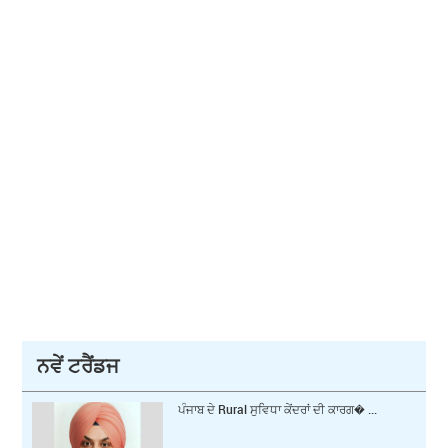
ਨਵੇਂ ਟਰੈਂਡਜ
ਪੰਜਾਬ ਦੇ Rural ਸੁਵਿਧਾ ਕੇਂਦਰਾਂ ਦੀ ਕਾਰਗ� ...