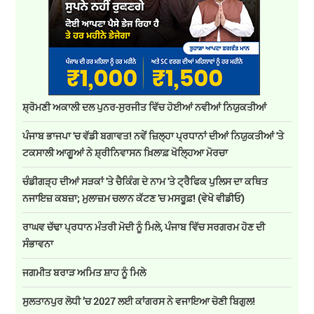
ਸ਼੍ਰੋਮਣੀ ਅਕਾਲੀ ਦਲ ਪੁਨਰ-ਸੁਰਜੀਤ ਵਿੱਚ ਹੋਈਆਂ ਨਵੀਆਂ ਨਿਯੁਕਤੀਆਂ
ਪੰਜਾਬ ਭਾਜਪਾ 'ਚ ਵੱਡੀ ਬਗਾਵਤ! ਨਵੇਂ ਜ਼ਿਲ੍ਹਾ ਪ੍ਰਧਾਨਾਂ ਦੀਆਂ ਨਿਯੁਕਤੀਆਂ 'ਤੇ
ਟਕਸਾਲੀ ਆਗੂਆਂ ਨੇ ਸ਼੍ਰੀਨਿਵਾਸਨ ਖ਼ਿਲਾਫ਼ ਖੋਲ੍ਹਿਆ ਮੋਰਚਾ
ਚੰਡੀਗੜ੍ਹ ਦੀਆਂ ਸੜਕਾਂ 'ਤੇ ਚੈਕਿੰਗ ਦੇ ਨਾਮ 'ਤੇ ਟ੍ਰੈਫਿਕ ਪੁਲਿਸ ਦਾ ਕਥਿਤ
ਨਜਾਇਜ਼ ਕਬਜ਼ਾ; ਮੁਲਾਜ਼ਮ ਚਲਾਨ ਕੱਟਣ 'ਚ ਮਸਰੂਫ਼! (ਵੇਖੋ ਵੀਡੀਓ)
ਰਾਘਵ ਚੱਢਾ ਪ੍ਰਧਾਨ ਮੰਤਰੀ ਮੋਦੀ ਨੂੰ ਮਿਲੇ, ਪੰਜਾਬ ਵਿੱਚ ਸਰਗਰਮ ਹੋਣ ਦੀ
ਸੰਭਾਵਨਾ
ਜਗਮੀਤ ਬਰਾੜ ਅਮਿਤ ਸ਼ਾਹ ਨੂੰ ਮਿਲੇ
ਸੁਲਤਾਨਪੁਰ ਲੋਧੀ ’ਚ 2027 ਲਈ ਕਾਂਗਰਸ ਨੇ ਵਜਾਇਆ ਚੋਣੀ ਬਿਗੁਲ!