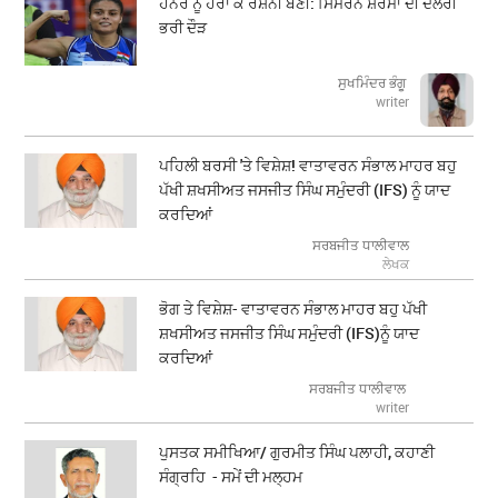
ਹਨੇਰੇ ਨੂੰ ਹਰਾ ਕੇ ਰੌਸ਼ਨੀ ਬਣੀ: ਸਿਮਰਨ ਸ਼ਰਮਾ ਦੀ ਦਲੇਰੀ
ਭਰੀ ਦੌੜ
ਸੁਖਮਿੰਦਰ ਭੰਗੂ
writer
ਪਹਿਲੀ ਬਰਸੀ 'ਤੇ ਵਿਸ਼ੇਸ਼! ਵਾਤਾਵਰਨ ਸੰਭਾਲ ਮਾਹਰ ਬਹੁ
ਪੱਖੀ ਸ਼ਖਸੀਅਤ ਜਸਜੀਤ ਸਿੰਘ ਸਮੁੰਦਰੀ (IFS) ਨੂੰ ਯਾਦ
ਕਰਦਿਆਂ
ਸਰਬਜੀਤ ਧਾਲੀਵਾਲ
ਲੇਖਕ
ਭੋਗ ਤੇ ਵਿਸ਼ੇਸ਼- ਵਾਤਾਵਰਨ ਸੰਭਾਲ ਮਾਹਰ ਬਹੁ ਪੱਖੀ
ਸ਼ਖਸੀਅਤ ਜਸਜੀਤ ਸਿੰਘ ਸਮੁੰਦਰੀ (IFS)ਨੂੰ ਯਾਦ
ਕਰਦਿਆਂ
ਸਰਬਜੀਤ ਧਾਲੀਵਾਲ
writer
ਪੁਸਤਕ ਸਮੀਖਿਆ/ ਗੁਰਮੀਤ ਸਿੰਘ ਪਲਾਹੀ, ਕਹਾਣੀ
ਸੰਗ੍ਰਹਿ - ਸਮੇਂ ਦੀ ਮਲ੍ਹਮ