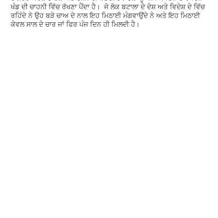
ਖੰਡ ਦੀ ਚਾਹਨੀ ਵਿੱਚ ਰੱਖਣਾ ਪੈਂਦਾ ਹੈ। ਜੋ ਲੋਕ ਬਟਾਲਾ ਦੇ ਦੇਸ਼ ਅਤੇ ਵਿਦੇਸ਼ ਦੇ ਵਿੱਚ
ਰਹਿੰਦੇ ਨੇ ਉਹ ਬੜੇ ਚਾਅ ਦੇ ਨਾਲ ਇਹ ਮਿਠਾਈ ਮੰਗਵਾਉਂਦੇ ਨੇ ਅਤੇ ਇਹ ਮਿਠਾਈ
ਕੇਵਲ ਸਾਲ ਦੇ ਚਾਰ ਜਾਂ ਫਿਰ ਪੰਜ ਦਿਨ ਹੀ ਮਿਲਦੀ ਹੈ।