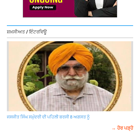
ਸ਼ਖ਼ਸੀਅਤ / ਇੰਟਰਵਿਊ
ਜਸਜੀਤ ਸਿੰਘ ਸਮੁੰਦਰੀ ਦੀ ਪਹਿਲੀ ਬਰਸੀ 8 ਅਗਸਤ ਨੂੰ
→ ਹੋਰ ਪੜ੍ਹੋ