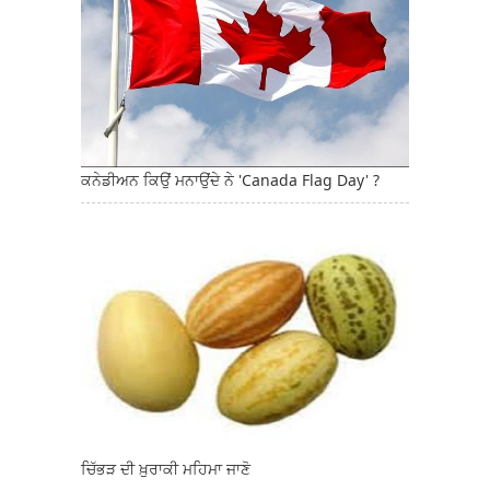
ਕਨੇਡੀਅਨ ਕਿਉਂ ਮਨਾਉਂਦੇ ਨੇ 'Canada Flag Day' ?
ਚਿੱਭੜ ਦੀ ਖ਼ੁਰਾਕੀ ਮਹਿਮਾ ਜਾਣੋ