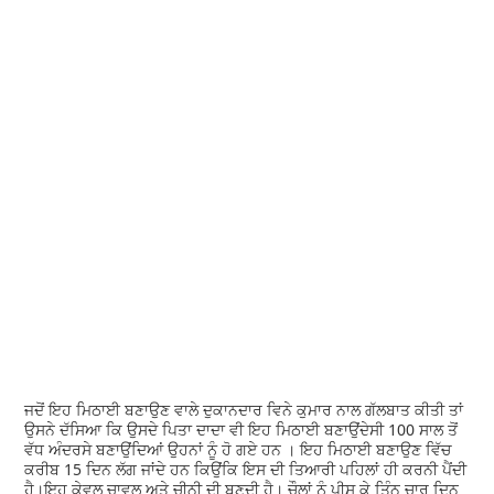
ਜਦੋਂ ਇਹ ਮਿਠਾਈ ਬਣਾਉਣ ਵਾਲੇ ਦੁਕਾਨਦਾਰ ਵਿਨੇ ਕੁਮਾਰ ਨਾਲ ਗੱਲਬਾਤ ਕੀਤੀ ਤਾਂ
ਉਸਨੇ ਦੱਸਿਆ ਕਿ ਉਸਦੇ ਪਿਤਾ ਦਾਦਾ ਵੀ ਇਹ ਮਿਠਾਈ ਬਣਾਉਂਦੇਸੀ 100 ਸਾਲ ਤੋਂ
ਵੱਧ ਅੰਦਰਸੇ ਬਣਾਉਂਦਿਆਂ ਉਹਨਾਂ ਨੂੰ ਹੋ ਗਏ ਹਨ । ਇਹ ਮਿਠਾਈ ਬਣਾਉਣ ਵਿੱਚ
ਕਰੀਬ 15 ਦਿਨ ਲੱਗ ਜਾਂਦੇ ਹਨ ਕਿਉਂਕਿ ਇਸ ਦੀ ਤਿਆਰੀ ਪਹਿਲਾਂ ਹੀ ਕਰਨੀ ਪੈਂਦੀ
ਹੈ।ਇਹ ਕੇਵਲ ਚਾਵਲ ਅਤੇ ਚੀਨੀ ਦੀ ਬਣਦੀ ਹੈ। ਚੌਲਾਂ ਨੂੰ ਪੀਸ ਕੇ ਤਿੰਨ ਚਾਰ ਦਿਨ