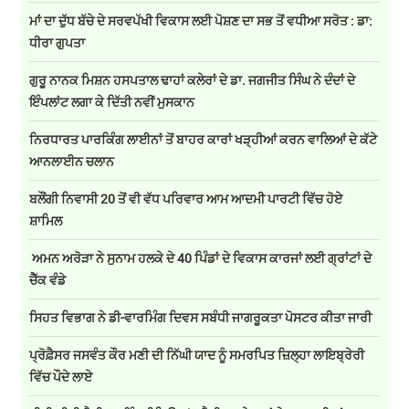
ਮਾਂ ਦਾ ਦੁੱਧ ਬੱਚੇ ਦੇ ਸਰਵਪੱਖੀ ਵਿਕਾਸ ਲਈ ਪੋਸ਼ਣ ਦਾ ਸਭ ਤੋਂ ਵਧੀਆ ਸਰੋਤ : ਡਾ:
ਧੀਰਾ ਗੁਪਤਾ
ਗੁਰੂ ਨਾਨਕ ਮਿਸ਼ਨ ਹਸਪਤਾਲ ਢਾਹਾਂ ਕਲੇਰਾਂ ਦੇ ਡਾ. ਜਗਜੀਤ ਸਿੰਘ ਨੇ ਦੰਦਾਂ ਦੇ
ਇੰਪਲਾਂਟ ਲਗਾ ਕੇ ਦਿੱਤੀ ਨਵੀਂ ਮੁਸਕਾਨ
ਨਿਰਧਾਰਤ ਪਾਰਕਿੰਗ ਲਾਈਨਾਂ ਤੋਂ ਬਾਹਰ ਕਾਰਾਂ ਖੜ੍ਹੀਆਂ ਕਰਨ ਵਾਲਿਆਂ ਦੇ ਕੱਟੇ
ਆਨਲਾਈਨ ਚਲਾਨ
ਬਲੌਂਗੀ ਨਿਵਾਸੀ 20 ਤੋਂ ਵੀ ਵੱਧ ਪਰਿਵਾਰ ਆਮ ਆਦਮੀ ਪਾਰਟੀ ਵਿੱਚ ਹੋਏ
ਸ਼ਾਮਿਲ
ਅਮਨ ਅਰੋੜਾ ਨੇ ਸੁਨਾਮ ਹਲਕੇ ਦੇ 40 ਪਿੰਡਾਂ ਦੇ ਵਿਕਾਸ ਕਾਰਜਾਂ ਲਈ ਗ੍ਰਾਂਟਾਂ ਦੇ
ਚੈੱਕ ਵੰਡੇ
ਸਿਹਤ ਵਿਭਾਗ ਨੇ ਡੀ-ਵਾਰਮਿੰਗ ਦਿਵਸ ਸਬੰਧੀ ਜਾਗਰੂਕਤਾ ਪੋਸਟਰ ਕੀਤਾ ਜਾਰੀ
ਪ੍ਰੋਫ਼ੈਸਰ ਜਸਵੰਤ ਕੌਰ ਮਣੀ ਦੀ ਨਿੱਘੀ ਯਾਦ ਨੂੰ ਸਮਰਪਿਤ ਜ਼ਿਲ੍ਹਾ ਲਾਇਬ੍ਰੇਰੀ
ਵਿੱਚ ਪੌਦੇ ਲਾਏ