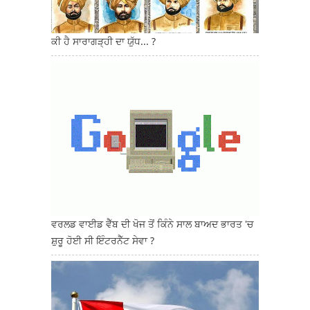
ਕੀ ਹੈ ਸਾਰਾਗੜ੍ਹੀ ਦਾ ਯੁੱਧ... ?
ਵਰਲਡ ਵਾਈਡ ਵੈੱਬ ਦੀ ਖੋਜ ਤੋਂ ਕਿੰਨੇ ਸਾਲ ਬਾਅਦ ਭਾਰਤ 'ਚ
ਸ਼ੁਰੂ ਹੋਈ ਸੀ ਇੰਟਰਨੈੱਟ ਸੇਵਾ ?