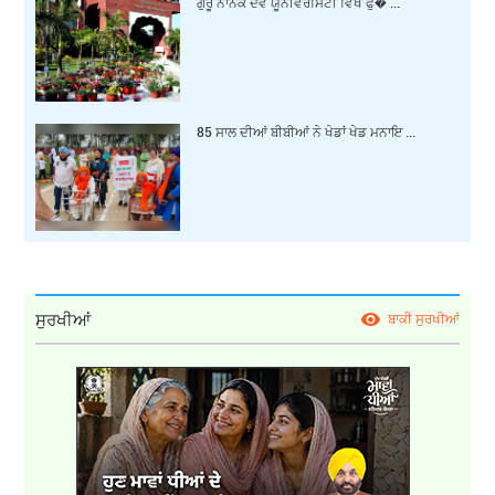
ਗੁਰੂ ਨਾਨਕ ਦੇਵ ਯੂਨੀਵਰਸਿਟੀ ਵਿਖੇ ਫੁੱ� ...
85 ਸਾਲ ਦੀਆਂ ਬੀਬੀਆਂ ਨੇ ਖੇਡਾਂ ਖੇਡ ਮਨਾਇ ...
ਸੁਰਖੀਆਂ
ਬਾਕੀ ਸੁਰਖੀਆਂ