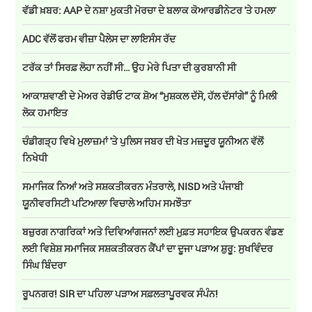
ਵੱਡੀ ਖ਼ਬਰ: AAP ਦੇ ਨਸ਼ਾ ਮੁਕਤੀ ਮੋਰਚਾ ਦੇ ਬਲਾਕ ਕੋਆਰਡੀਨੇਟਰ 'ਤੇ ਹਮਲਾ
ADC ਵੱਲੋਂ ਫਰਮ ਵੀਜ਼ਾ ਪੈਲੇਸ ਦਾ ਲਾਇਸੰਸ ਰੱਦ
ਟਰੱਕ ਤਾਂ ਸਿਰਫ਼ ਲੋਹਾ ਨਹੀਂ ਸੀ… ਉਹ ਮੇਰੇ ਪਿਤਾ ਦੀ ਕੁਰਬਾਨੀ ਸੀ
ਆਕਾਸ਼ਵਾਣੀ ਦੇ ਮੇਅਰ ਰੇਡੀਓ ਟਾਕ ਸ਼ੋਅ “ਮੁਸ਼ਕਲ ਦੱਸੋ, ਹੱਲ ਦੱਸਾਂਗੇ” ਨੂੰ ਮਿਲੀ
ਲੋਕ ਹਮਾਇਤ
ਚੰਡੀਗੜ੍ਹ ਵਿਖੇ ਮੁਲਾਜ਼ਮਾਂ 'ਤੇ ਪੁਲਿਸ ਜਬਰ ਦੀ ਖੇਤ ਮਜ਼ਦੂਰ ਯੂਨੀਅਨ ਵੱਲੋਂ
ਨਿਖੇਧੀ
ਸਮਾਜਿਕ ਨਿਆਂ ਅਤੇ ਸਸ਼ਕਤੀਕਰਨ ਮੰਤਰਾਲੇ, NISD ਅਤੇ ਪੰਜਾਬੀ
ਯੂਨੀਵਰਸਿਟੀ ਪਟਿਆਲਾ ਵਿਚਾਲੇ ਅਹਿਮ ਸਮਝੌਤਾ
ਬਜ਼ੁਰਗ ਨਾਗਰਿਕਾਂ ਅਤੇ ਦਿਵਿਆਂਗਜਨਾਂ ਲਈ ਮੁਫ਼ਤ ਸਹਾਇਕ ਉਪਕਰਨ ਵੰਡਣ
ਲਈ ਵਿਸ਼ੇਸ਼ ਸਮਾਜਿਕ ਸਸ਼ਕਤੀਕਰਨ ਕੈਂਪਾਂ ਦਾ ਦੂਜਾ ਪੜਾਅ ਸ਼ੁਰੂ: ਸੁਖਵਿੰਦਰ
ਸਿੰਘ ਬਿੰਦਰਾ
ਰੂਪਨਗਰ! SIR ਦਾ ਪਹਿਲਾ ਪੜਾਅ ਸਫ਼ਲਤਾਪੂਰਵਕ ਸੰਪੰਨ!