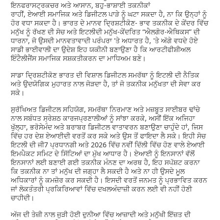
ਇਨਫਰਾਸਟ੍ਰਕਚਰ ਅਤੇ ਆਸਾਨ, ਬਹੁ-ਭਾਸ਼ਾਈ ਤਕਨੀਕਾਂ
ਰਾਹੀਂ, ਏਆਈ ਸਮਾਜਿਕ ਅਤੇ ਡਿਜੀਟਲ ਪਾੜੇ ਨੂੰ ਘਟਾ ਸਕਦਾ ਹੈ, ਨਾ ਕਿ ਉਨ੍ਹਾਂ ਨੂੰ
ਹੋਰ ਵਧਾ ਸਕਦਾ ਹੈ। ਭਾਰਤ ਦੇ ਮਾਨਵ ਦ੍ਰਿਸ਼ਟੀਕੋਣ- ਭਾਵ ਤਕਨੀਕ ਦੇ ਕੇਂਦਰ ਵਿੱਚ
ਮਨੁੱਖ ਨੂੰ ਰੱਖਣ ਦੀ ਸੋਚ ਅਤੇ ਇਟਲੀਦੀ ਮਨੁੱਖ-ਕੇਂਦਰਿਤ “ਐਲਗੋਰ-ਐਥਿਕਸ” ਦੀ
ਧਾਰਨਾ, ਜੋ ਉਸਦੀ ਮਾਨਵਤਾਵਾਦੀ ਪਰੰਪਰਾ 'ਤੇ ਅਧਾਰਤ ਹੈ, 'ਤੇ ਅੱਗੇ ਵਧਦੇ ਹੋਏ
ਸਾਡੀ ਭਾਈਵਾਲੀ ਦਾ ਉਦੇਸ਼ ਇਹ ਯਕੀਨੀ ਬਣਾਉਣਾ ਹੈ ਕਿ ਆਰਟੀਫੀਸ਼ੀਅਲ
ਇੰਟੈਲੀਜੈਂਸ ਸਮਾਜਿਕ ਸਸ਼ਕਤੀਕਰਨ ਦਾ ਮਾਧਿਅਮ ਬਣੇ।
ਸਾਡਾ ਦ੍ਰਿਸ਼ਟੀਕੋਣ ਭਾਰਤ ਦੀ ਵਿਸ਼ਾਲ ਡਿਜੀਟਲ ਸਮਰੱਥਾ ਨੂੰ ਇਟਲੀ ਦੀ ਨੈਤਿਕ
ਅਤੇ ਉਦਯੋਗਿਕ ਮੁਹਾਰਤ ਨਾਲ ਜੋੜਦਾ ਹੈ, ਤਾਂ ਜੋ ਤਕਨੀਕ ਮਨੁੱਖਤਾ ਦੀ ਸੇਵਾ ਕਰ
ਸਕੇ।
ਸੁਰੱਖਿਅਤ ਡਿਜੀਟਲ ਸਹਿਯੋਗ, ਸਮਰੱਥਾ ਨਿਰਮਾਣ ਅਤੇ ਮਜ਼ਬੂਤ ਸਾਈਬਰ ਢਾਂਚੇ
ਨਾਲ ਸਬੰਧਤ ਸ੍ਰੇਸ਼ਠ ਕਾਰਜਪ੍ਰਣਾਲੀਆਂ ਨੂੰ ਸਾਂਝਾ ਕਰਕੇ, ਅਸੀਂ ਇੱਕ ਅਜਿਹਾ
ਖੁੱਲ੍ਹਾ, ਭਰੋਸੇਮੰਦ ਅਤੇ ਬਰਾਬਰ ਡਿਜੀਟਲ ਵਾਤਾਵਰਨ ਬਣਾਉਣਾ ਚਾਹੁੰਦੇ ਹਾਂ, ਜਿਸ
ਵਿੱਚ ਹਰ ਦੇਸ਼ ਏਆਈਦੀ ਵਰਤੋਂ ਕਰ ਸਕੇ ਅਤੇ ਉਸ ਤੋਂ ਫਾਇਦਾ ਲੈ ਸਕੇ। ਇਹੀ ਸੋਚ
ਇਟਲੀ ਦੀ ਜੀ7 ਪ੍ਰਧਾਨਗੀ ਅਤੇ 2026 ਵਿੱਚ ਨਵੀਂ ਦਿੱਲੀ ਵਿੱਚ ਹੋਣ ਵਾਲੇ ਏਆਈ
ਇਮਪੈਕਟ ਸਮਿਟ ਦੇ ਸਿੱਟਿਆਂ ਦਾ ਮੁੱਖ ਆਧਾਰ ਹੈ। ਏਆਈ ਨੂੰ ਇਨਸਾਨਾਂ ਵੱਲੋਂ
ਇਨਸਾਨਾਂ ਲਈ ਬਣਾਈ ਗਈ ਤਕਨੀਕ ਮੰਨਣ ਦਾ ਅਰਥ ਹੈ, ਇਹ ਸਪੱਸ਼ਟ ਕਰਨਾ
ਕਿ ਤਕਨੀਕ ਨਾ ਤਾਂ ਮਨੁੱਖ ਦੀ ਜਗ੍ਹਾ ਲੈ ਸਕਦੀ ਹੈ ਅਤੇ ਨਾ ਹੀ ਉਸਦੇ ਮੂਲ
ਅਧਿਕਾਰਾਂ ਨੂੰ ਕਮਜ਼ੋਰ ਕਰ ਸਕਦੀ ਹੈ। ਇਸਦੀ ਵਰਤੋਂ ਜਨਮਤ ਨੂੰ ਪ੍ਰਭਾਵਿਤ ਕਰਨ
ਜਾਂ ਲੋਕਤੰਤਰੀ ਪ੍ਰਕਿਰਿਆਵਾਂ ਵਿੱਚ ਦਖਲਅੰਦਾਜ਼ੀ ਕਰਨ ਲਈ ਵੀ ਨਹੀਂ ਹੋਣੀ
ਚਾਹੀਦੀ।
ਅੱਜ ਦੀ ਤੇਜ਼ੀ ਨਾਲ ਜੁੜੀ ਹੋਈ ਦੁਨੀਆ ਵਿੱਚ ਆਜ਼ਾਦੀ ਅਤੇ ਮਨੁੱਖੀ ਇੱਜ਼ਤ ਦੀ