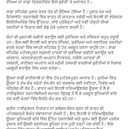
ਰੱਖਿਆ ਦਾ ਸਾਡਾ ਦ੍ਰਿਸ਼ਟੀਕੋਣ ਇਸੇ ਚੁਣੌਤੀ 'ਤੇ ਅਧਾਰਤ ਹੈ।
ਸਾਡਾ ਸਹਿਯੋਗ ਪੁਲਾੜ ਖੇਤਰ ਤੱਕ ਵੀ ਫੈਲਿਆ ਹੋਇਆ ਹੈ। ਪੁਲਾੜ ਖੋਜ ਅਤੇ
ਸੈਟੇਲਾਈਟ ਤਕਨਾਲੋਜੀ ਵਿੱਚ ਭਾਰਤ ਦੀ ਸ਼ਾਨਦਾਰ ਤਰੱਕੀ ਅਤੇ ਇਟਲੀ ਦੀ ਏਰੋਸਪੇਸ
ਇੰਜੀਨੀਅਰਿੰਗ ਵਿੱਚ ਉੱਤਮਤਾ, ਸਾਂਝੇ ਪ੍ਰੋਜੈਕਟਾਂ ਅਤੇ ਨਵੀਂ ਪੀੜ੍ਹੀ ਦੀਆਂ
ਤਕਨੀਕਾਂ ਦੇ ਵਿਕਾਸ ਲਈ ਵੱਡੇ ਮੌਕੇ ਪ੍ਰਦਾਨ ਕਰਦੀ ਹੈ।
ਕੌਮਾਂ ਦੀ ਖੁਸ਼ਹਾਲੀ ਯਕੀਨੀ ਬਣਾਉਣ ਲਈ ਸੁਰੱਖਿਆ ਅਤੇ ਸਥਿਰਤਾ ਬਹੁਤ ਜ਼ਰੂਰੀ
ਹਨ। ਇਸ ਲਈ ਇਟਲੀ ਅਤੇ ਭਾਰਤ ਰੱਖਿਆ, ਸੁਰੱਖਿਆ ਅਤੇ ਰਣਨੀਤਕ ਤਕਨੀਕਾਂ
ਵਰਗੇ ਖੇਤਰਾਂ ਵਿੱਚ ਆਪਣੇ ਸਹਿਯੋਗ ਨੂੰ ਹੋਰ ਮਜ਼ਬੂਤ ਕਰਨਾ ਚਾਹੁੰਦੇ ਹਨ। ਸਾਡਾ
ਸਹਿਯੋਗ ਮਹੱਤਵਪੂਰਨ ਸਮੁੰਦਰੀ ਮਾਰਗਾਂ ਦੀ ਸੁਰੱਖਿਆ ਯਕੀਨੀ ਬਣਾਉਣ ਅਤੇ
ਅੱਤਵਾਦ, ਅੰਤਰਰਾਸ਼ਟਰੀ ਅਪਰਾਧ ਨੈੱਟਵਰਕ, ਨਸ਼ੀਲੇ ਪਦਾਰਥਾਂ ਦੀ
ਤਸਕਰੀ, ਸਾਈਬਰ ਅਪਰਾਧ ਅਤੇ ਮਨੁੱਖੀ ਤਸਕਰੀ ਵਰਗੀਆਂ ਚੁਣੌਤੀਆਂ ਦੇ ਖਿਲਾਫ
ਮਜ਼ਬੂਤੀ ਵਧਾਉਣ ਵਿੱਚ ਮਦਦ ਕਰੇਗਾ।
ਊਰਜਾ ਸਾਡੀ ਭਾਈਵਾਲੀ ਦਾ ਇੱਕ ਹੋਰ ਮਹੱਤਵਪੂਰਨ ਆਧਾਰ ਹੈ। ਦੁਨੀਆ ਵਿੱਚ
ਊਰਜਾ ਦੇ ਵੱਖ-ਵੱਖ ਸਰੋਤਾਂ ਵੱਲ ਵੱਧ ਰਹੇ ਬਦਲਾਅ ਲਈ ਨਵੀਨਤਾ, ਨਿਵੇਸ਼ ਅਤੇ
ਸਹਿਯੋਗ ਦੀ ਲੋੜ ਹੈ। ਭਾਰਤ ਅਤੇ ਇਟਲੀ ਨਵਿਆਉਣਯੋਗ ਊਰਜਾ ਤੋਂ ਲੈ ਕੇ
ਹਾਈਡ੍ਰੋਜਨ ਤਕਨਾਲੋਜੀਅਤੇ ਸਮਾਰਟ ਗ੍ਰਿਡ ਤੋਂ ਲੈ ਕੇ ਮਜ਼ਬੂਤ ਬੁਨਿਆਦੀ ਢਾਂਚੇ
ਤੱਕ ਕਈ ਖੇਤਰਾਂ ਵਿੱਚ ਇਕੱਠੇ ਕੰਮ ਕਰ ਰਹੇ ਹਨ।
ਗ੍ਰੀਨ ਹਾਈਡ੍ਰੋਜਨ ਨਿਰਯਾਤ ਦਾ ਗਲੋਬਲ ਕੇਂਦਰ ਬਣਨ ਦੀ ਭਾਰਤ ਦੀ
ਪਹਿਲਕਦਮੀ ਬੇਅੰਤ ਸੰਭਾਵਨਾਵਾਂ ਰੱਖਦੀ ਹੈ। ਇਹ ਇਟਲੀ ਦੇ ਨਵਿਆਉਣਯੋਗ
ਊਰਜਾ ਬੁਨਿਆਦੀ ਢਾਂਚੇ ਵਿੱਚ ਉੱਨਤ ਤਕਨਾਲੋਜੀ ਅਤੇ ਯੂਰਪ ਲਈ ਊਰਜਾ ਪ੍ਰਵੇਸ਼
ਦੁਆਰ ਵਜੋਂ ਉਸਦੀ ਰਣਨੀਤਕ ਭੂਮਿਕਾ ਨਾਲ ਪੂਰੀ ਤਰ੍ਹਾਂ ਮੇਲ ਖਾਂਦੀ ਹੈ। ਇਸ