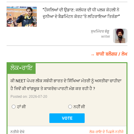
"ਹੌਸਲਿਆਂ ਦੀ ਉਡਾਣ: ਜਲੰਧਰ ਦੀ ਧੀ ਪਲਕ ਕੋਹਲੀ ਨੇ
ਦੁਨੀਆ ਦੇ ਬੈਡਮਿੰਟਨ ਕੋਰਟ 'ਤੇ ਲਹਿਰਾਇਆ ਤਿਰੰਗਾ"
ਸੁਖਮਿੰਦਰ ਭੰਗੂ
writer
→ ਬਾਕੀ ਬਲੌਗਜ਼ / ਲੇਖ
ਲੋਕ-ਰਾਇ
ਕੀ NEET ਪੇਪਰ ਲੀਕ ਸਬੰਧੀ ਭਾਰਤ ਦੇ ਸਿੱਖਿਆ ਮੰਤਰੀ ਨੂੰ ਅਸਤੀਫਾ ਚਾਹੀਦਾ
ਹੈ ਜਿਵੇਂ ਕੀ ਵਾਂਗਚੂਕ ਤੇ ਕਾਕਰੋਚ ਪਾਰਟੀ ਮੰਗ ਕਰ ਰਹੀ ਹੈ ?
Posted on:
2026-07-20
ਹਾਂ ਜੀ
ਨਹੀਂ ਜੀ
ਨਤੀਜੇ ਦੇਖੋ
ਲੋਕ-ਰਾਇ ਦੇ ਪਿਛਲੇ ਨਤੀਜੇ