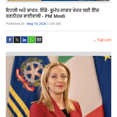
ਇਟਲੀ ਅਤੇ ਭਾਰਤ: ਇੰਡੋ- ਭੂਮੱਧ-ਸਾਗਰ ਖੇਤਰ ਲਈ ਇੱਕ
ਰਣਨੀਤਕ ਭਾਈਵਾਲੀ - PM Modi
Published On :
May 19, 2026
12:00 AM
← ਪਿਛੇ ਪਰਤੋ