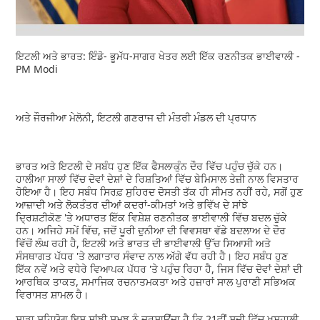
ਇਟਲੀ ਅਤੇ ਭਾਰਤ: ਇੰਡੋ- ਭੂਮੱਧ-ਸਾਗਰ ਖੇਤਰ ਲਈ ਇੱਕ ਰਣਨੀਤਕ ਭਾਈਵਾਲੀ -
PM Modi
ਅਤੇ ਜੌਰਜੀਆ ਮੇਲੋਨੀ, ਇਟਲੀ ਗਣਰਾਜ ਦੀ ਮੰਤਰੀ ਮੰਡਲ ਦੀ ਪ੍ਰਧਾਨ
ਭਾਰਤ ਅਤੇ ਇਟਲੀ ਦੇ ਸਬੰਧ ਹੁਣ ਇੱਕ ਫੈਸਲਾਕੁੰਨ ਦੌਰ ਵਿੱਚ ਪਹੁੰਚ ਚੁੱਕੇ ਹਨ।
ਹਾਲੀਆ ਸਾਲਾਂ ਵਿੱਚ ਦੋਵਾਂ ਦੇਸ਼ਾਂ ਦੇ ਰਿਸ਼ਤਿਆਂ ਵਿੱਚ ਬੇਮਿਸਾਲ ਤੇਜ਼ੀ ਨਾਲ ਵਿਸਤਾਰ
ਹੋਇਆ ਹੈ। ਇਹ ਸਬੰਧ ਸਿਰਫ਼ ਸੁਹਿਰਦ ਦੋਸਤੀ ਤੱਕ ਹੀ ਸੀਮਤ ਨਹੀਂ ਰਹੇ, ਸਗੋਂ ਹੁਣ
ਆਜ਼ਾਦੀ ਅਤੇ ਲੋਕਤੰਤਰ ਦੀਆਂ ਕਦਰਾਂ-ਕੀਮਤਾਂ ਅਤੇ ਭਵਿੱਖ ਦੇ ਸਾਂਝੇ
ਦ੍ਰਿਸ਼ਟੀਕੋਣ 'ਤੇ ਅਧਾਰਤ ਇੱਕ ਵਿਸ਼ੇਸ਼ ਰਣਨੀਤਕ ਭਾਈਵਾਲੀ ਵਿੱਚ ਬਦਲ ਚੁੱਕੇ
ਹਨ। ਅਜਿਹੇ ਸਮੇਂ ਵਿੱਚ, ਜਦੋਂ ਪੂਰੀ ਦੁਨੀਆ ਦੀ ਵਿਵਸਥਾ ਵੱਡੇ ਬਦਲਾਅ ਦੇ ਦੌਰ
ਵਿੱਚੋਂ ਲੰਘ ਰਹੀ ਹੈ, ਇਟਲੀ ਅਤੇ ਭਾਰਤ ਦੀ ਭਾਈਵਾਲੀ ਉੱਚ ਸਿਆਸੀ ਅਤੇ
ਸੰਸਥਾਗਤ ਪੱਧਰ 'ਤੇ ਲਗਾਤਾਰ ਸੰਵਾਦ ਨਾਲ ਅੱਗੇ ਵੱਧ ਰਹੀ ਹੈ। ਇਹ ਸਬੰਧ ਹੁਣ
ਇੱਕ ਨਵੇਂ ਅਤੇ ਵਧੇਰੇ ਵਿਆਪਕ ਪੱਧਰ 'ਤੇ ਪਹੁੰਚ ਰਿਹਾ ਹੈ, ਜਿਸ ਵਿੱਚ ਦੋਵਾਂ ਦੇਸ਼ਾਂ ਦੀ
ਆਰਥਿਕ ਤਾਕਤ, ਸਮਾਜਿਕ ਰਚਨਾਤਮਕਤਾ ਅਤੇ ਹਜ਼ਾਰਾਂ ਸਾਲ ਪੁਰਾਣੀ ਸਭਿਅਕ
ਵਿਰਾਸਤ ਸ਼ਾਮਲ ਹੈ।
ਸਾਡਾ ਸਹਿਯੋਗ ਇਸ ਸਾਂਝੀ ਸਮਝ ਨੂੰ ਦਰਸਾਉਂਦਾ ਹੈ ਕਿ 21ਵੀਂ ਸਦੀ ਵਿੱਚ ਖੁਸ਼ਹਾਲੀ