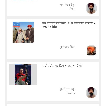
ਸੁਖਮਿੰਦਰ ਭੰਗੂ
ਲੇਖਕ
ਦੇਸ਼ ਵੰਡ ਬਾਰੇ ਰੱਤ ਭਿੱਜੀਆਂ ਪੰਜ ਕਵਿਤਾਵਾਂ ਦੇ ਬਹਾਨੇ -
ਗੁਰਭਜਨ ਗਿੱਲ
​​​​​​​ਗੁਰਭਜਨ ਗਿੱਲ
ਬਾਹਾਂ ਨਹੀਂ… ਪਰ ਨਿਸ਼ਾਨਾ ਦੁਨੀਆ ਤੋਂ ਪਰੇ!
ਸੁਖਮਿੰਦਰ ਭੰਗੂ
writer