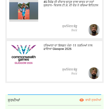
45 ਸੈਕੰਡ ਦੀ ਦੀਵਾਰ ਢਾਹੁਣ ਵਾਲਾ ਭਾਰਤ ਦਾ ਨਵਾਂ
ਸੁਲਤਾਨ- ਵਿਸ਼ਾਲ ਟੀ.ਕੇ. ਦੀ ਦੌੜ ਨੇ ਰਚਿਆ ਇਤਿਹਾਸ
ਸੁਖਮਿੰਦਰ ਭੰਗੂ
ਲੇਖਕ
ਹਰਿਆਣਾ ਦਾ ‘ਗੋਲਡਨ ਪੰਚ’- 11 ਤਗਮਿਆਂ ਨਾਲ
ਛਾਇਆ Glasgow 2026
ਸੁਖਮਿੰਦਰ ਭੰਗੂ
ਲੇਖਕ
ਸੁਰਖੀਆਂ
ਬਾਕੀ ਸੁਰਖੀਆਂ