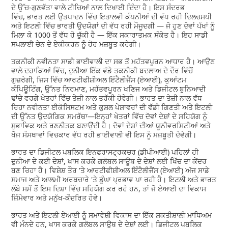
ਦੇ ਉੱਚ-ਗੁਣਵੱਤਾ ਵਾਲੇ ਟੀਚਿਆਂ ਨਾਲ ਦਿਖਾਈ ਦਿੰਦਾ ਹੈ। ਇਸ ਸੰਦਰਭ
ਵਿੱਚ, ਭਾਰਤ ਲਈ ਉਤਪਾਦਨ ਵਿੱਚ ਇਤਾਲਵੀ ਕੰਪਨੀਆਂ ਦੀ ਵੱਧ ਰਹੀ ਦਿਲਚਸਪੀ
ਅਤੇ ਇਟਲੀ ਵਿੱਚ ਭਾਰਤੀ ਉਦਯੋਗਾਂ ਦੀ ਵੱਧ ਰਹੀ ਮੌਜੂਦਗੀ — ਜੋ ਹੁਣ ਦੋਵਾਂ ਪੱਖਾਂ ਨੂੰ
ਮਿਲਾ ਕੇ 1000 ਤੋਂ ਵੱਧ ਹੋ ਚੁੱਕੀ ਹੈ — ਇੱਕ ਸਕਾਰਾਤਮਕ ਸੰਕੇਤ ਹੈ। ਇਹ ਸਾਡੀ
ਸਪਲਾਈ ਚੇਨ ਦੇ ਏਕੀਕਰਨ ਨੂੰ ਹੋਰ ਮਜ਼ਬੂਤ ਕਰੇਗੀ।
ਤਕਨੀਕੀ ਨਵੀਨਤਾ ਸਾਡੀ ਭਾਈਵਾਲੀ ਦਾ ਸਭ ਤੋਂ ਮਹੱਤਵਪੂਰਨ ਆਧਾਰ ਹੈ। ਆਉਣ
ਵਾਲੇ ਦਹਾਕਿਆਂ ਵਿੱਚ, ਦੁਨੀਆ ਇੱਕ ਵੱਡੇ ਤਕਨੀਕੀ ਬਦਲਾਅ ਦੇ ਦੌਰ ਵਿੱਚੋਂ
ਗੁਜ਼ਰੇਗੀ, ਜਿਸ ਵਿੱਚ ਆਰਟੀਫੀਸ਼ੀਅਲ ਇੰਟੈਲੀਜੈਂਸ (ਏਆਈ), ਕੁਆਂਟਮ
ਕੰਪਿਊਟਿੰਗ, ਉੱਨਤ ਨਿਰਮਾਣ, ਮਹੱਤਵਪੂਰਨ ਖਣਿਜ ਅਤੇ ਡਿਜੀਟਲ ਬੁਨਿਆਦੀ
ਢਾਂਚੇ ਵਰਗੇ ਖੇਤਰਾਂ ਵਿੱਚ ਤੇਜ਼ੀ ਨਾਲ ਤਰੱਕੀ ਹੋਵੇਗੀ। ਭਾਰਤ ਦਾ ਤੇਜ਼ੀ ਨਾਲ ਵੱਧ
ਰਿਹਾ ਨਵੀਨਤਾ ਈਕੋਸਿਸਟਮ ਅਤੇ ਕੁਸ਼ਲ ਪੇਸ਼ਾਵਰਾਂ ਦੀ ਵੱਡੀ ਗਿਣਤੀ ਅਤੇ ਇਟਲੀ
ਦੀ ਉੱਨਤ ਉਦਯੋਗਿਕ ਸਮਰੱਥਾ—ਇਨ੍ਹਾਂ ਖੇਤਰਾਂ ਵਿੱਚ ਦੋਵਾਂ ਦੇਸ਼ਾਂ ਦੇ ਸਹਿਯੋਗ ਨੂੰ
ਸੁਭਾਵਿਕ ਅਤੇ ਰਣਨੀਤਕ ਬਣਾਉਂਦੀ ਹੈ। ਦੋਵਾਂ ਦੇਸ਼ਾਂ ਦੀਆਂ ਯੂਨੀਵਰਸਿਟੀਆਂ ਅਤੇ
ਖੋਜ ਸੰਸਥਾਵਾਂ ਵਿਚਕਾਰ ਵੱਧ ਰਹੀ ਭਾਈਵਾਲੀ ਵੀ ਇਸ ਨੂੰ ਮਜ਼ਬੂਤੀ ਦੇਵੇਗੀ।
ਭਾਰਤ ਦਾ ਡਿਜੀਟਲ ਪਬਲਿਕ ਇਨਫਰਾਸਟ੍ਰਕਚਰ (ਡੀਪੀਆਈ) ਪਹਿਲਾਂ ਹੀ
ਦੁਨੀਆ ਦੇ ਕਈ ਦੇਸ਼ਾਂ, ਖਾਸ ਕਰਕੇ ਗਲੋਬਲ ਸਾਊਥ ਦੇ ਦੇਸ਼ਾਂ ਲਈ ਖਿੱਚ ਦਾ ਕੇਂਦਰ
ਬਣ ਰਿਹਾ ਹੈ। ਵਿਸ਼ੇਸ਼ ਤੌਰ 'ਤੇ ਆਰਟੀਫੀਸ਼ੀਅਲ ਇੰਟੈਲੀਜੈਂਸ (ਏਆਈ) ਅੱਜ ਸਾਡੇ
ਸਮਾਜ ਅਤੇ ਆਲਮੀ ਅਰਥਚਾਰੇ 'ਤੇ ਡੂੰਘਾ ਪ੍ਰਭਾਵ ਪਾ ਰਹੀ ਹੈ। ਇਟਲੀ ਅਤੇ ਭਾਰਤ
ਲੰਬੇ ਸਮੇਂ ਤੋਂ ਇਸ ਦਿਸ਼ਾ ਵਿੱਚ ਸਹਿਯੋਗ ਕਰ ਰਹੇ ਹਨ, ਤਾਂ ਜੋ ਏਆਈ ਦਾ ਵਿਕਾਸ
ਜ਼ਿੰਮੇਵਾਰ ਅਤੇ ਮਨੁੱਖ-ਕੇਂਦਰਿਤ ਹੋਵੇ।
ਭਾਰਤ ਅਤੇ ਇਟਲੀ ਏਆਈ ਨੂੰ ਸਮਾਵੇਸ਼ੀ ਵਿਕਾਸ ਦਾ ਇੱਕ ਸ਼ਕਤੀਸ਼ਾਲੀ ਮਾਧਿਅਮ
ਵੀ ਮੰਨਦੇ ਹਨ, ਖਾਸ ਕਰਕੇ ਗਲੋਬਲ ਸਾਊਥ ਦੇ ਦੇਸ਼ਾਂ ਲਈ। ਡਿਜੀਟਲ ਪਬਲਿਕ