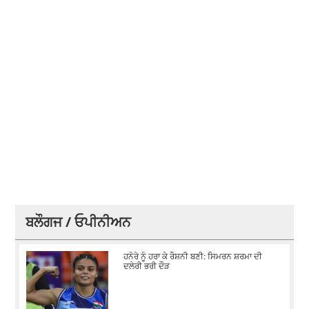
ਬਲੌਗਜ / ਓਪੀਨੀਅਨ
ਹਨੇਰੇ ਨੂੰ ਹਰਾ ਕੇ ਰੌਸ਼ਨੀ ਬਣੀ: ਸਿਮਰਨ ਸ਼ਰਮਾ ਦੀ
ਦਲੇਰੀ ਭਰੀ ਦੌੜ