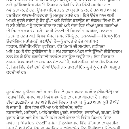
ਅਤੇ ਸੁਰੱਖਿਆ ਇਸ ਗੱਲ 'ਤੇ ਨਿਰਭਰ ਕਰੇਗੀ ਕਿ ਦੇਸ਼ ਕਿੰਨੀ ਸਮਰੱਥਾ ਨਾਲ
ਨਵੀਨਤਾ ਕਰਦੇ ਹਨ, ਊਰਜਾ ਪਰਿਵਰਤਨ ਦਾ ਪ੍ਰਬੰਧਨ ਕਰਦੇ ਹਨ ਅਤੇ ਆਪਣੀ
ਰਣਨੀਤਕ ਆਤਮ-ਨਿਰਭਰਤਾ ਨੂੰ ਮਜ਼ਬੂਤ ਕਰਦੇ ਹਨ। ਇਸੇ ਉਦੇਸ਼ ਨਾਲ ਅਸੀਂ
ਆਪਣੇ ਦੁਵੱਲੇ ਸਬੰਧਾਂ ਨੂੰ ਹੋਰ ਡੂੰਘਾ ਅਤੇ ਵਿਭਿੰਨ ਬਣਾਉਣ ਦਾ ਸੰਕਲਪ ਲਿਆ ਹੈ, ਤਾਂ
ਜੋ ਨਵੇਂ ਟੀਚਿਆਂ ਨੂੰ ਹਾਸਲ ਕੀਤਾ ਜਾ ਸਕੇ ਅਤੇ ਦੋਵਾਂ ਦੇਸ਼ਾਂ ਦੀਆਂ ਪੂਰਕ ਸ਼ਕਤੀਆਂ
ਦੀ ਬਿਹਤਰ ਵਰਤੋਂ ਹੋ ਸਕੇ। ਅਸੀਂ ਇਟਲੀ ਦੀ ਡਿਜ਼ਾਈਨ ਸਮਰੱਥਾ, ਸ਼ਾਨਦਾਰ
ਨਿਰਮਾਣ ਹੁਨਰ ਅਤੇ ਵਿਸ਼ਵ ਪੱਧਰੀ ਸੁਪਰਕੰਪਿਊਟਰ ਤਕਨਾਲੋਜੀ—ਜੋ ਇਸਨੂੰ ਇੱਕ
ਉਦਯੋਗਿਕ ਮਹਾਂਸ਼ਕਤੀ ਬਣਾਉਂਦੀ ਹੈ—ਨੂੰ ਭਾਰਤ ਦੇ ਤੇਜ਼ ਆਰਥਿਕ
ਵਿਕਾਸ, ਇੰਜੀਨੀਅਰਿੰਗ ਪ੍ਰਤਿਭਾ, ਵੱਡੇ ਪੈਮਾਨੇ ਦੀ ਸਮਰੱਥਾ, ਨਵੀਨਤਾ
ਅਤੇ 100 ਤੋਂ ਵੱਧ ਯੂਨੀਕੋਰਨਾਂ ਤੇ 2 ਲੱਖ ਸਟਾਰਟ-ਅੱਪਸ ਵਾਲੇ ਉੱਦਮੀ ਈਕੋਸਿਸਟਮ
ਨਾਲ ਜੋੜ ਕੇ ਇੱਕ ਸ਼ਕਤੀਸ਼ਾਲੀ ਤਾਲਮੇਲ ਬਣਾਉਣਾ ਚਾਹੁੰਦੇ ਹਾਂ। ਇਹ ਸਿਰਫ਼ ਦੋ
ਅਰਥ-ਵਿਵਸਥਾਵਾਂ ਦਾ ਸਾਧਾਰਨ ਮੇਲ ਨਹੀਂ ਹੈ, ਸਗੋਂ ਅਜਿਹਾ ਸਾਂਝਾ ਮੁੱਲ ਨਿਰਮਾਣ
ਹੈ, ਜਿਸ ਵਿੱਚ ਦੋਵਾਂ ਦੇਸ਼ਾਂ ਦੀਆਂ ਉਦਯੋਗਿਕ ਤਾਕਤਾਂ ਇੱਕ-ਦੂਜੇ ਨੂੰ ਹੋਰ ਵੱਧ ਮਜ਼ਬੂਤ
ਕਰਦੀਆਂ ਹਨ।
ਯੂਰਪੀਅਨ ਯੂਨੀਅਨ ਅਤੇ ਭਾਰਤ ਵਿਚਾਲੇ ਮੁਕਤ ਵਪਾਰ ਸਮਝੌਤਾ (ਐੱਫਟੀਏ) ਦੋਵਾਂ
ਦਿਸ਼ਾਵਾਂ ਵਿੱਚ ਵਪਾਰ ਅਤੇ ਨਿਵੇਸ਼ ਵਧਾਉਣ ਦਾ ਰਸਤਾ ਖੋਲ੍ਹਦਾ ਹੈ। ਸਾਡਾ
ਟੀਚਾ 2029ਤੱਕ ਭਾਰਤ ਅਤੇ ਇਟਲੀ ਵਿਚਕਾਰ ਵਪਾਰ ਨੂੰ 20 ਅਰਬ ਯੂਰੋ ਤੋਂ ਅੱਗੇ
ਲੈ ਜਾਣਾ ਹੈ। ਇਸ ਵਿੱਚ ਰੱਖਿਆ ਅਤੇ ਏਰੋਸਪੇਸ, ਸਵੱਛ
ਤਕਨਾਲੋਜੀ, ਮਸ਼ੀਨਰੀ, ਆਟੋਮੋਬਾਈਲ ਪੁਰਜ਼ੇ, ਰਸਾਇਣ, ਦਵਾਈਆਂ, ਕੱਪੜਾ, ਖੇਤੀ-
ਖੁਰਾਕ ਖੇਤਰ ਅਤੇ ਸੈਰ-ਸਪਾਟੇ ਸਮੇਤ ਕਈ ਖੇਤਰਾਂ 'ਤੇ ਵਿਸ਼ੇਸ਼ ਧਿਆਨ ਦਿੱਤਾ
ਜਾਵੇਗਾ। “ਮੇਡ ਇਨ ਇਟਲੀ” ਹਮੇਸ਼ਾ ਤੋਂ ਦੁਨੀਆ ਭਰ ਵਿੱਚ ਉੱਤਮਤਾ ਦਾ ਪ੍ਰਤੀਕ
ਰਿਹਾ ਹੈ ਅਤੇ ਅੱਜ ਇਸ ਦਾ ਸੁਭਾਵਿਕ ਤਾਲਮੇਲ “ਮੇਕ ਇਨ ਇੰਡੀਆ” ਪਹਿਲਕਦਮੀ