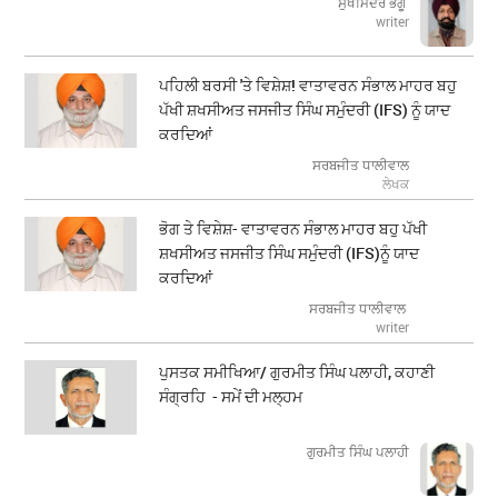
ਸੁਖਮਿੰਦਰ ਭੰਗੂ
writer
ਪਹਿਲੀ ਬਰਸੀ 'ਤੇ ਵਿਸ਼ੇਸ਼! ਵਾਤਾਵਰਨ ਸੰਭਾਲ ਮਾਹਰ ਬਹੁ
ਪੱਖੀ ਸ਼ਖਸੀਅਤ ਜਸਜੀਤ ਸਿੰਘ ਸਮੁੰਦਰੀ (IFS) ਨੂੰ ਯਾਦ
ਕਰਦਿਆਂ
ਸਰਬਜੀਤ ਧਾਲੀਵਾਲ
ਲੇਖਕ
ਭੋਗ ਤੇ ਵਿਸ਼ੇਸ਼- ਵਾਤਾਵਰਨ ਸੰਭਾਲ ਮਾਹਰ ਬਹੁ ਪੱਖੀ
ਸ਼ਖਸੀਅਤ ਜਸਜੀਤ ਸਿੰਘ ਸਮੁੰਦਰੀ (IFS)ਨੂੰ ਯਾਦ
ਕਰਦਿਆਂ
ਸਰਬਜੀਤ ਧਾਲੀਵਾਲ
writer
ਪੁਸਤਕ ਸਮੀਖਿਆ/ ਗੁਰਮੀਤ ਸਿੰਘ ਪਲਾਹੀ, ਕਹਾਣੀ
ਸੰਗ੍ਰਹਿ - ਸਮੇਂ ਦੀ ਮਲ੍ਹਮ
ਗੁਰਮੀਤ ਸਿੰਘ ਪਲਾਹੀ