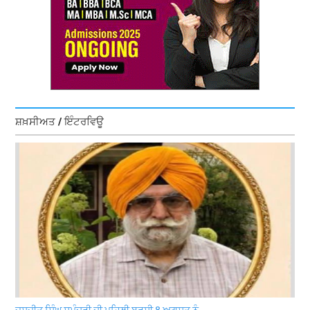
ਸ਼ਖ਼ਸੀਅਤ / ਇੰਟਰਵਿਊ
ਜਸਜੀਤ ਸਿੰਘ ਸਮੁੰਦਰੀ ਦੀ ਪਹਿਲੀ ਬਰਸੀ 8 ਅਗਸਤ ਨੂੰ