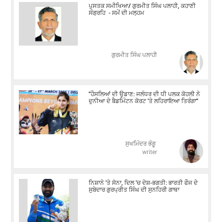
ਪੁਸਤਕ ਸਮੀਖਿਆ/ ਗੁਰਮੀਤ ਸਿੰਘ ਪਲਾਹੀ, ਕਹਾਣੀ
ਸੰਗ੍ਰਹਿ - ਸਮੇਂ ਦੀ ਮਲ੍ਹਮ
ਗੁਰਮੀਤ ਸਿੰਘ ਪਲਾਹੀ
"ਹੌਸਲਿਆਂ ਦੀ ਉਡਾਣ: ਜਲੰਧਰ ਦੀ ਧੀ ਪਲਕ ਕੋਹਲੀ ਨੇ
ਦੁਨੀਆ ਦੇ ਬੈਡਮਿੰਟਨ ਕੋਰਟ 'ਤੇ ਲਹਿਰਾਇਆ ਤਿਰੰਗਾ"
ਸੁਖਮਿੰਦਰ ਭੰਗੂ
writer
ਨਿਸ਼ਾਨੇ 'ਤੇ ਸੋਨਾ, ਦਿਲ 'ਚ ਦੇਸ਼-ਭਗਤੀ: ਭਾਰਤੀ ਫੌਜ ਦੇ
ਸੂਬੇਦਾਰ ਗੁਰਪ੍ਰੀਤ ਸਿੰਘ ਦੀ ਸੁਨਹਿਰੀ ਗਾਥਾ