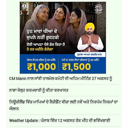
CM Mann ਨਾਲ ਸਾਂਝੀ ਤਾਲਮੇਲ ਕਮੇਟੀ ਦੀ ਅਹਿਮ ਮੀਟਿੰਗ 27 ਅਗਸਤ ਨੂੰ
ਨਾਭਾ ਜੇਲ੍ਹ ਕਰਮਚਾਰੀ ਨੂੰ ਕੀਤਾ ਬਰਖਾਸਤ
ਨਿਊਜ਼ੀਲੈਂਡ ਵਿੱਚ ਮਾਪਿਆਂ ਦੇ ਰੈਜ਼ੀਡੈਂਟ ਵੀਜ਼ਾ ਲਈ ਨਵੇਂ ਅਤੇ ਨਿਰਪੱਖ ਨਿਯਮਾਂ ਦਾ
ਐਲਾਨ
Weather Update : ਪੰਜਾਬ ਵਿੱਚ 12 ਅਗਸਤ ਤੱਕ ਮੀਂਹ ਦੀ ਭਵਿੱਖਬਾਣੀ