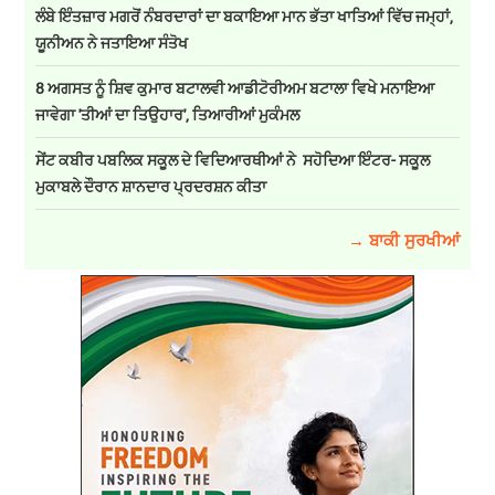
ਲੰਬੇ ਇੰਤਜ਼ਾਰ ਮਗਰੋਂ ਨੰਬਰਦਾਰਾਂ ਦਾ ਬਕਾਇਆ ਮਾਨ ਭੱਤਾ ਖਾਤਿਆਂ ਵਿੱਚ ਜਮ੍ਹਾਂ,
ਯੂਨੀਅਨ ਨੇ ਜਤਾਇਆ ਸੰਤੋਖ
8 ਅਗਸਤ ਨੂੰ ਸ਼ਿਵ ਕੁਮਾਰ ਬਟਾਲਵੀ ਆਡੀਟੋਰੀਅਮ ਬਟਾਲਾ ਵਿਖੇ ਮਨਾਇਆ
ਜਾਵੇਗਾ 'ਤੀਆਂ ਦਾ ਤਿਉਹਾਰ', ਤਿਆਰੀਆਂ ਮੁਕੰਮਲ
ਸੇਂਟ ਕਬੀਰ ਪਬਲਿਕ ਸਕੂਲ ਦੇ ਵਿਦਿਆਰਥੀਆਂ ਨੇ ਸਹੋਦਿਆ ਇੰਟਰ- ਸਕੂਲ
ਮੁਕਾਬਲੇ ਦੌਰਾਨ ਸ਼ਾਨਦਾਰ ਪ੍ਰਦਰਸ਼ਨ ਕੀਤਾ
→ ਬਾਕੀ ਸੁਰਖੀਆਂ