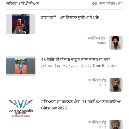
ਬਲੌਗਜ਼ / ਓਪੀਨੀਅਨ
ਬਾਕੀ ਬਲੌਗਜ਼ / ਲੇਖ
ਬਾਹਾਂ ਨਹੀਂ… ਪਰ ਨਿਸ਼ਾਨਾ ਦੁਨੀਆ ਤੋਂ ਪਰੇ!
ਸੁਖਮਿੰਦਰ ਭੰਗੂ
writer
45 ਸੈਕੰਡ ਦੀ ਦੀਵਾਰ ਢਾਹੁਣ ਵਾਲਾ ਭਾਰਤ ਦਾ ਨਵਾਂ
ਸੁਲਤਾਨ- ਵਿਸ਼ਾਲ ਟੀ.ਕੇ. ਦੀ ਦੌੜ ਨੇ ਰਚਿਆ ਇਤਿਹਾਸ
ਸੁਖਮਿੰਦਰ ਭੰਗੂ
ਲੇਖਕ
ਹਰਿਆਣਾ ਦਾ ‘ਗੋਲਡਨ ਪੰਚ’- 11 ਤਗਮਿਆਂ ਨਾਲ ਛਾਇਆ
Glasgow 2026
ਸੁਖਮਿੰਦਰ ਭੰਗੂ
ਲੇਖਕ