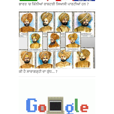
ਭਾਰਤ 'ਚ ਕਿੰਨੀਆਂ ਰਾਸ਼ਟਰੀ ਸਿਆਸੀ ਪਾਰਟੀਆਂ ਹਨ ?
ਕੀ ਹੈ ਸਾਰਾਗੜ੍ਹੀ ਦਾ ਯੁੱਧ... ?