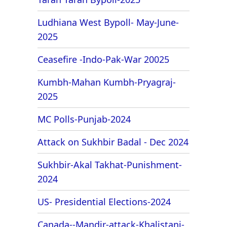
Ludhiana West Bypoll- May-June-
2025
Ceasefire -Indo-Pak-War 20025
Kumbh-Mahan Kumbh-Pryagraj-
2025
MC Polls-Punjab-2024
Attack on Sukhbir Badal - Dec 2024
Sukhbir-Akal Takhat-Punishment-
2024
US- Presidential Elections-2024
Canada--Mandir-attack-Khalistani-