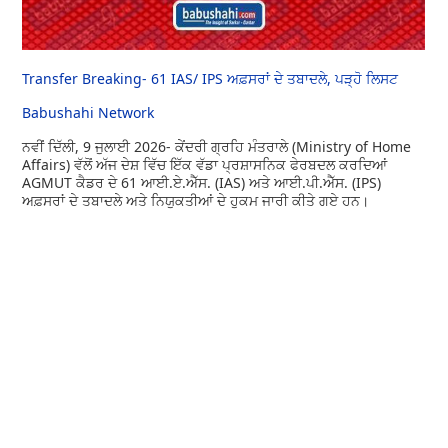
Transfer Breaking- 61 IAS/ IPS ਅਫ਼ਸਰਾਂ ਦੇ ਤਬਾਦਲੇ, ਪੜ੍ਹੋ ਲਿਸਟ
Babushahi Network
ਨਵੀਂ ਦਿੱਲੀ, 9 ਜੁਲਾਈ 2026- ਕੇਂਦਰੀ ਗ੍ਰਹਿ ਮੰਤਰਾਲੇ (Ministry of Home
Affairs) ਵੱਲੋਂ ਅੱਜ ਦੇਸ਼ ਵਿੱਚ ਇੱਕ ਵੱਡਾ ਪ੍ਰਸ਼ਾਸਨਿਕ ਫੇਰਬਦਲ ਕਰਦਿਆਂ
AGMUT ਕੈਡਰ ਦੇ 61 ਆਈ.ਏ.ਐੱਸ. (IAS) ਅਤੇ ਆਈ.ਪੀ.ਐੱਸ. (IPS)
ਅਫ਼ਸਰਾਂ ਦੇ ਤਬਾਦਲੇ ਅਤੇ ਨਿਯੁਕਤੀਆਂ ਦੇ ਹੁਕਮ ਜਾਰੀ ਕੀਤੇ ਗਏ ਹਨ।