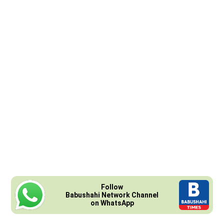
Follow
Babushahi Network Channel
on WhatsApp