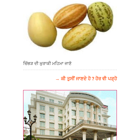
ਚਿੱਭੜ ਦੀ ਖ਼ੁਰਾਕੀ ਮਹਿਮਾ ਜਾਣੋ
→ ਕੀ ਤੁਸੀਂ ਜਾਣਦੇ ਹੋ ? ਹੋਰ ਵੀ ਪੜ੍ਹੋ