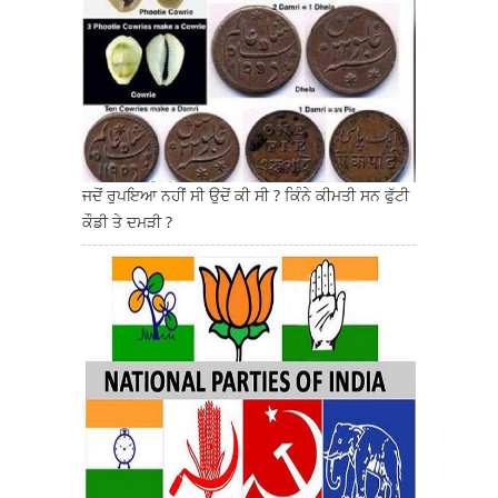
ਜਦੋਂ ਰੁਪਇਆ ਨਹੀਂ ਸੀ ਉਦੋਂ ਕੀ ਸੀ ? ਕਿੰਨੇ ਕੀਮਤੀ ਸਨ ਫੁੱਟੀ
ਕੌਡੀ ਤੇ ਦਮੜੀ ?