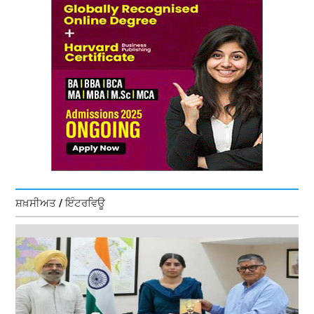
ਸ਼ਖ਼ਸੀਅਤ / ਇੰਟਰਵਿਊ