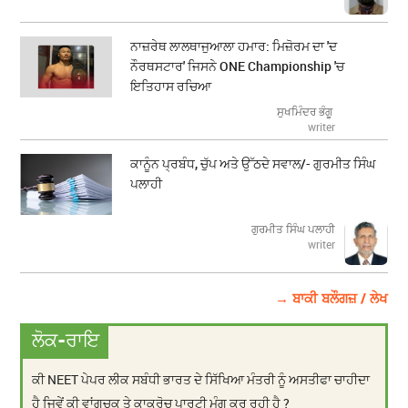
ਨਾਜ਼ਰੇਥ ਲਾਲਥਾਜੁਆਲਾ ਹਮਾਰ: ਮਿਜ਼ੋਰਮ ਦਾ 'ਦ
ਨੌਰਥਸਟਾਰ' ਜਿਸਨੇ ONE Championship 'ਚ
ਇਤਿਹਾਸ ਰਚਿਆ
ਸੁਖਮਿੰਦਰ ਭੰਗੂ
writer
ਕਾਨੂੰਨ ਪ੍ਰਬੰਧ, ਚੁੱਪ ਅਤੇ ਉੱਠਦੇ ਸਵਾਲ/- ਗੁਰਮੀਤ ਸਿੰਘ
ਪਲਾਹੀ
ਗੁਰਮੀਤ ਸਿੰਘ ਪਲਾਹੀ
writer
→ ਬਾਕੀ ਬਲੌਗਜ਼ / ਲੇਖ
ਲੋਕ-ਰਾਇ
ਕੀ NEET ਪੇਪਰ ਲੀਕ ਸਬੰਧੀ ਭਾਰਤ ਦੇ ਸਿੱਖਿਆ ਮੰਤਰੀ ਨੂੰ ਅਸਤੀਫਾ ਚਾਹੀਦਾ
ਹੈ ਜਿਵੇਂ ਕੀ ਵਾਂਗਚੂਕ ਤੇ ਕਾਕਰੋਚ ਪਾਰਟੀ ਮੰਗ ਕਰ ਰਹੀ ਹੈ ?