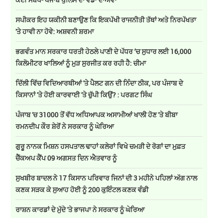
ਸਪੀਕਰ ਇਹ ਯਕੀਨੀ ਬਣਾਉਣ ਕਿ ਇਕਪੱਖੀ ਰਾਜਨੀਤੀ ਤੱਥਾਂ ਅਤੇ ਨਿਰਪੱਖਤਾ
'ਤੇ ਹਾਵੀ ਨਾ ਹੋਵੇ: ਅਸ਼ਵਨੀ ਸ਼ਰਮਾ
ਭਗਵੰਤ ਮਾਨ ਸਰਕਾਰ ਧਰਤੀ ਹੇਠਲੇ ਪਾਣੀ ਦੇ ਪੱਧਰ ‘ਚ ਸੁਧਾਰ ਲਈ 16,000
ਕਿਲੋਮੀਟਰ ਖਾਲਿਆਂ ਨੂੰ ਮੁੜ ਸੁਰਜੀਤ ਕਰ ਰਹੀ ਹੈ: ਚੀਮਾ
ਦਿੱਲੀ ਵਿੱਚ ਵਿਦਿਆਰਥੀਆਂ 'ਤੇ ਪੈਲਟ ਗਨ ਦੀ ਨਿੰਦਾ ਠੀਕ, ਪਰ ਪੰਜਾਬ ਦੇ
ਕਿਸਾਨਾਂ 'ਤੇ ਹੋਈ ਕਾਰਵਾਈ 'ਤੇ ਚੁੱਪੀ ਕਿਉਂ? : ਪਰਗਟ ਸਿੰਘ
ਪੰਜਾਬ 'ਚ 31000 ਤੋਂ ਵੱਧ ਅਧਿਆਪਕ ਅਸਾਮੀਆਂ ਖਾਲੀ ਹੋਣ 'ਤੇ ਬੀਬਾ
ਰਮਨਦੀਪ ਕੌਰ ਸ਼ੇਰੋਂ ਨੇ ਸਰਕਾਰ ਨੂੰ ਘੇਰਿਆ
ਗੁਰੂ ਨਾਨਕ ਮਿਸ਼ਨ ਹਸਪਤਾਲ ਢਾਹਾਂ ਕਲੇਰਾਂ ਵਿਖੇ ਚਮੜੀ ਦੇ ਰੋਗਾਂ ਦਾ ਮੁਫ਼ਤ
ਚੈੱਕਅਪ ਕੈਂਪ 09 ਅਗਸਤ ਦਿਨ ਐਤਵਾਰ ਨੂੰ
ਸੁਖਬੀਰ ਬਾਦਲ ਨੇ 17 ਕਿਸਾਨ ਪਰਿਵਾਰ ਜਿਨਾਂ ਦੀ 3 ਮਹੀਨੇ ਪਹਿਲਾਂ ਅੱਗ ਨਾਲ
ਕਣਕ ਸੜਕ ਕੇ ਸੁਆਹ ਹੋਈ ਨੂੰ 200 ਕੁਇੰਟਲ ਕਣਕ ਵੰਡੀ
ਰਾਸ਼ਨ ਕਾਰਡਾਂ ਦੇ ਮੁੱਦੇ 'ਤੇ ਭਾਜਪਾ ਨੇ ਸਰਕਾਰ ਨੂੰ ਘੇਰਿਆ