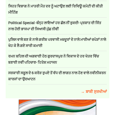
ਸਿਹਤ ਵਿਭਾਗ ਨੇ ਮਾਤਰੀ ਮੌਤ ਦਰ ਨੂੰ ਘਟਾਉਣ ਲਈ ਰਿਵਿਊ ਕਮੇਟੀ ਦੀ ਕੀਤੀ
ਮੀਟਿੰਗ
Political Special -ਬੰਨ੍ਹ ਲਾਇਆਂ ਹਰ ਛੱਲ ਨੀਂ ਰੁਕਦੀ- ਪ੍ਰਸ਼ਾਤ ਦੀ ਜਿੱਤ
ਨਾਲ ਹੋਈ ਭਾਜਪਾ ਦੀ ਸਿਆਸੀ ਮੁੱਛ ਨੀਵੀਂ
ਪੁਲਿਸ ਵਾਲੇ ਬਣ ਕੇ ਨਾਲੇ ਗਰੀਬ ਪਰਵਾਸੀ ਮਜ਼ਦੂਰਾਂ ਦੇ ਨਾਲੇ ਮਾਰੀਆਂ ਚਪੇੜਾਂ ਨਾਲੇ
ਖੋਹ ਕੇ ਲੈ ਗਏ ਸਾਰੀ ਕਮਾਈ
ਰਮਨ ਬਹਿਲ ਦੀ ਅਗਵਾਈ ਹੇਠ ਗੁਰਦਾਸਪੁਰ ਨੇ ਵਿਕਾਸ ਦੇ ਹਰ ਖੇਤਰ ਵਿੱਚ
ਬਣਾਈ ਨਵੀਂ ਪਹਿਚਾਣ- ਹਿਤੇਸ਼ ਮਹਾਜਨ
ਸਰਕਾਰੀ ਸਕੂਲ ਦੇ 6 ਕਰੋੜ ਰੁਪਏ ਤੋਂ ਵੱਧ ਦੀ ਲਾਗਤ ਨਾਲ ਹੋਣ ਵਾਲੇ ਨਵੀਨੀਕਰਨ
ਕਾਰਜਾਂ ਦਾ ਉਦਘਾਟਨ
→ ਬਾਕੀ ਸੁਰਖੀਆਂ