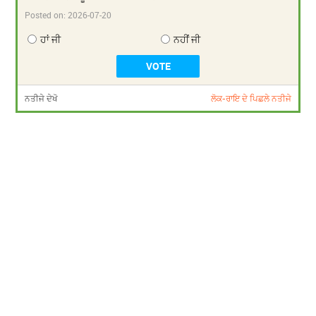
Posted on:
2026-07-20
ਹਾਂ ਜੀ
ਨਹੀਂ ਜੀ
ਨਤੀਜੇ ਦੇਖੋ
ਲੋਕ-ਰਾਇ ਦੇ ਪਿਛਲੇ ਨਤੀਜੇ