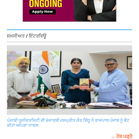
ਸ਼ਖ਼ਸੀਅਤ / ਇੰਟਰਵਿਊ
ਪੰਜਾਬੀ ਯੂਨੀਵਰਸਿਟੀ ਦੀ ਖੋਜਾਰਥੀ ਜਸਪ੍ਰੀਤ ਕੌਰ ਸਿੱਧੂ ਨੇ ਰਾਜਪਾਲ ਪੰਜਾਬ ਨੂੰ ਭੇਂਟ
ਕੀਤਾ ਆਪਣਾ ਨਾਵਲ
→ ਹੋਰ ਪੜ੍ਹੋ