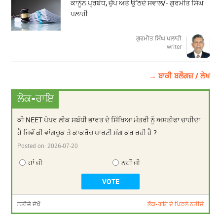
ਕਾਨੂੰਨ ਪ੍ਰਬੰਧ, ਚੁੱਪ ਅਤੇ ਉੱਠਦੇ ਸਵਾਲ/- ਗੁਰਮੀਤ ਸਿੰਘ
ਪਲਾਹੀ
ਗੁਰਮੀਤ ਸਿੰਘ ਪਲਾਹੀ
writer
→ ਬਾਕੀ ਬਲੌਗਜ਼ / ਲੇਖ
ਲੋਕ-ਰਾਇ
ਕੀ NEET ਪੇਪਰ ਲੀਕ ਸਬੰਧੀ ਭਾਰਤ ਦੇ ਸਿੱਖਿਆ ਮੰਤਰੀ ਨੂੰ ਅਸਤੀਫਾ ਚਾਹੀਦਾ
ਹੈ ਜਿਵੇਂ ਕੀ ਵਾਂਗਚੂਕ ਤੇ ਕਾਕਰੋਚ ਪਾਰਟੀ ਮੰਗ ਕਰ ਰਹੀ ਹੈ ?
Posted on:
2026-07-20
ਹਾਂ ਜੀ
ਨਹੀਂ ਜੀ
ਨਤੀਜੇ ਦੇਖੋ
ਲੋਕ-ਰਾਇ ਦੇ ਪਿਛਲੇ ਨਤੀਜੇ