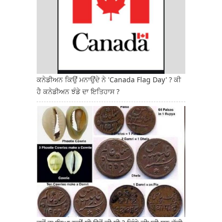
ਕਨੇਡੀਅਨ ਕਿਉਂ ਮਨਾਉਂਦੇ ਨੇ 'Canada Flag Day' ? ਕੀ
ਹੈ ਕਨੇਡੀਅਨ ਝੰਡੇ ਦਾ ਇਤਿਹਾਸ ?