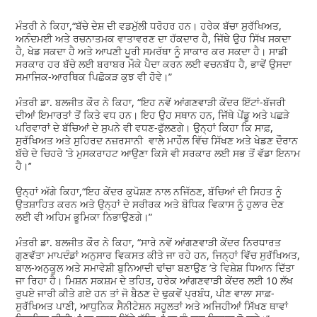
ਮੰਤਰੀ ਨੇ ਕਿਹਾ,“ਬੱਚੇ ਦੇਸ਼ ਦੀ ਵਡਮੁੱਲੀ ਧਰੋਹਰ ਹਨ। ਹਰੇਕ ਬੱਚਾ ਸੁਰੱਖਿਅਤ,
ਅਨੰਦਮਈ ਅਤੇ ਰਚਨਾਤਮਕ ਵਾਤਾਵਰਣ ਦਾ ਹੱਕਦਾਰ ਹੈ, ਜਿੱਥੇ ਉਹ ਸਿੱਖ ਸਕਦਾ
ਹੈ, ਖੇਡ ਸਕਦਾ ਹੈ ਅਤੇ ਆਪਣੀ ਪੂਰੀ ਸਮਰੱਥਾ ਨੂੰ ਸਾਕਾਰ ਕਰ ਸਕਦਾ ਹੈ। ਸਾਡੀ
ਸਰਕਾਰ ਹਰ ਬੱਚੇ ਲਈ ਬਰਾਬਰ ਮੌਕੇ ਪੈਦਾ ਕਰਨ ਲਈ ਵਚਨਬੱਧ ਹੈ, ਭਾਵੇਂ ਉਸਦਾ
ਸਮਾਜਿਕ-ਆਰਥਿਕ ਪਿਛੋਕੜ ਕੁਝ ਵੀ ਹੋਵੇ।”
ਮੰਤਰੀ ਡਾ. ਬਲਜੀਤ ਕੌਰ ਨੇ ਕਿਹਾ, “ਇਹ ਨਵੇਂ ਆਂਗਣਵਾੜੀ ਕੇਂਦਰ ਇੱਟਾਂ-ਬੱਜਰੀ
ਦੀਆਂ ਇਮਾਰਤਾਂ ਤੋਂ ਕਿਤੇ ਵਧ ਹਨ। ਇਹ ਉਹ ਸਥਾਨ ਹਨ, ਜਿੱਥੇ ਪੇਂਡੂ ਅਤੇ ਪਛੜੇ
ਪਰਿਵਾਰਾਂ ਦੇ ਬੱਚਿਆਂ ਦੇ ਸੁਪਨੇ ਵੀ ਵਧਣ-ਫੁੱਲਣਗੇ। ਉਨ੍ਹਾਂ ਕਿਹਾ ਕਿ ਸਾਫ਼,
ਸੁਰੱਖਿਅਤ ਅਤੇ ਸੁਹਿਰਦ ਨਜ਼ਰਸਾਨੀ ਵਾਲੇ ਮਾਹੌਲ ਵਿੱਚ ਸਿੱਖਣ ਅਤੇ ਖੇਡਣ ਦੌਰਾਨ
ਬੱਚੇ ਦੇ ਚਿਹਰੇ ’ਤੇ ਮੁਸਕਰਾਹਟ ਆਉਣਾ ਕਿਸੇ ਵੀ ਸਰਕਾਰ ਲਈ ਸਭ ਤੋਂ ਵੱਡਾ ਇਨਾਮ
ਹੈ।’’
ਉਨ੍ਹਾਂ ਅੱਗੇ ਕਿਹਾ,“ਇਹ ਕੇਂਦਰ ਕੁਪੋਸ਼ਣ ਨਾਲ ਨਜਿੱਠਣ, ਬੱਚਿਆਂ ਦੀ ਸਿਹਤ ਨੂੰ
ਉਤਸ਼ਾਹਿਤ ਕਰਨ ਅਤੇ ਉਨ੍ਹਾਂ ਦੇ ਸਰੀਰਕ ਅਤੇ ਬੋਧਿਕ ਵਿਕਾਸ ਨੂੰ ਹੁਲਾਰ ਦੇਣ
ਲਈ ਵੀ ਅਹਿਮ ਭੂਮਿਕਾ ਨਿਭਾਉਣਗੇ।”
ਮੰਤਰੀ ਡਾ. ਬਲਜੀਤ ਕੌਰ ਨੇ ਕਿਹਾ, “ਸਾਰੇ ਨਵੇਂ ਆਂਗਣਵਾੜੀ ਕੇਂਦਰ ਨਿਰਧਾਰਤ
ਗੁਣਵੱਤਾ ਮਾਪਦੰਡਾਂ ਅਨੁਸਾਰ ਵਿਕਸਤ ਕੀਤੇ ਜਾ ਰਹੇ ਹਨ, ਜਿਨ੍ਹਾਂ ਵਿੱਚ ਸੁਰੱਖਿਅਤ,
ਬਾਲ-ਅਨੁਕੂਲ ਅਤੇ ਸਮਾਵੇਸ਼ੀ ਬੁਨਿਆਦੀ ਢਾਂਚਾ ਬਣਾਉਣ ’ਤੇ ਵਿਸ਼ੇਸ਼ ਧਿਆਨ ਦਿੱਤਾ
ਜਾ ਰਿਹਾ ਹੈ। ਮਿਸ਼ਨ ਸਕਸ਼ਮ ਦੇ ਤਹਿਤ, ਹਰੇਕ ਆਂਗਣਵਾੜੀ ਕੇਂਦਰ ਲਈ 10 ਲੱਖ
ਰੁਪਏ ਜਾਰੀ ਕੀਤੇ ਗਏ ਹਨ ਤਾਂ ਜੋ ਬੈਠਣ ਦੇ ਢੁਕਵੇਂ ਪ੍ਰਬੰਧ, ਪੀਣ ਵਾਲਾ ਸਾਫ਼-
ਸੁਰੱਖਿਅਤ ਪਾਣੀ, ਆਧੁਨਿਕ ਸੈਨੀਟੇਸ਼ਨ ਸਹੂਲਤਾਂ ਅਤੇ ਅਜਿਹੀਆਂ ਸਿੱਖਣ ਥਾਵਾਂ