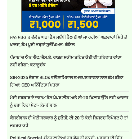
ਮਾਨ ਸਰਕਾਰ ਵੱਲੋਂ ਭਾਖੜਾ ਡੈਮ ਸਬੰਧੀ ਫੈਲਾਈਆਂ ਜਾ ਰਹੀਆਂ ਅਫ਼ਵਾਹਾਂ ਸਿਰੇ ਤੋਂ
ਖਾਰਜ, ਡੈਮ ਪੂਰੀ ਤਰ੍ਹਾਂ ਸੁਰੱਖਿਅਤ: ਗੋਇਲ
ਪੰਜਾਬ 'ਚ ਐਨ.ਐਫ.ਐਸ.ਏ. ਰਾਸ਼ਨ ਸਕੀਮ ਤਹਿਤ ਕੋਈ ਵੀ ਪਰਿਵਾਰ ਵਾਂਝਾ
ਨਹੀਂ ਰਹੇਗਾ: ਕਟਾਰੂਚੱਕ
SIR-2026 ਦੌਰਾਨ BLOs ਵਲੋਂ ਲਾਮਿਸਾਲ ਸਮਰਪਣ ਭਾਵਨਾ ਨਾਲ ਕੰਮ ਕੀਤਾ
ਗਿਆ: CEO ਅਨਿੰਦਿਤਾ ਮਿਤਰਾ
ਮੋਦੀ ਸਰਕਾਰ ਦੇ ਦਬਾਅ ਹੇਠ ਪੇਪਰ ਲੀਕ ਅਤੇ ਈ-20 ਖ਼ਿਲਾਫ਼ ਉੱਠ ਰਹੀ ਆਵਾਜ਼
ਨੂੰ ਦਬਾ ਰਿਹਾ ਮੇਟਾ- ਕੇਜਰੀਵਾਲ
ਕੇਜਰੀਵਾਲ ਦੀ ਮੋਦੀ ਸਰਕਾਰ ਨੂੰ ਚੁਣੌਤੀ, ਈ-20 'ਤੇ ਕੋਈ ਰਿਸਰਚ ਰਿਪੋਰਟ ਹੈ ਤਾਂ
ਜਨਤਕ ਕਰੇ
Political Special -ਬੰਨ੍ਹ ਲਾਇਆਂ ਹਰ ਛੱਲ ਨੀਂ ਰੁਕਦੀ- ਪ੍ਰਸ਼ਾਤ ਦੀ ਜਿੱਤ