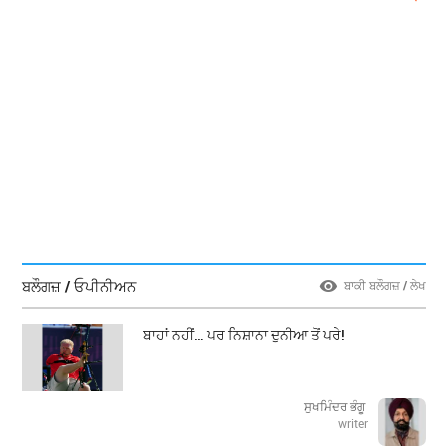
ਬਲੌਗਜ਼ / ਓਪੀਨੀਅਨ
ਬਾਕੀ ਬਲੌਗਜ਼ / ਲੇਖ
ਬਾਹਾਂ ਨਹੀਂ… ਪਰ ਨਿਸ਼ਾਨਾ ਦੁਨੀਆ ਤੋਂ ਪਰੇ!
ਸੁਖਮਿੰਦਰ ਭੰਗੂ
writer