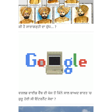
ਕੀ ਹੈ ਸਾਰਾਗੜ੍ਹੀ ਦਾ ਯੁੱਧ... ?
ਵਰਲਡ ਵਾਈਡ ਵੈੱਬ ਦੀ ਖੋਜ ਤੋਂ ਕਿੰਨੇ ਸਾਲ ਬਾਅਦ ਭਾਰਤ 'ਚ
ਸ਼ੁਰੂ ਹੋਈ ਸੀ ਇੰਟਰਨੈੱਟ ਸੇਵਾ ?