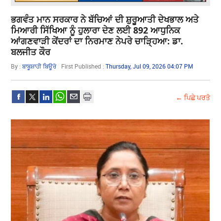
ਭਗਵੰਤ ਮਾਨ ਸਰਕਾਰ ਨੇ ਬੱਚਿਆਂ ਦੀ ਸ਼ੁਰੂਆਤੀ ਦੇਖਭਾਲ ਅਤੇ
ਮਿਆਰੀ ਸਿੱਖਿਆ ਨੂੰ ਹੁਲਾਰਾ ਦੇਣ ਲਈ 892 ਆਧੁਨਿਕ
ਆਂਗਣਵਾੜੀ ਕੇਂਦਰਾਂ ਦਾ ਨਿਰਮਾਣ ਨੇਪਰੇ ਚਾੜ੍ਹਿਆ: ਡਾ.
ਬਲਜੀਤ ਕੌਰ
By :
ਬਾਬੂਸ਼ਾਹੀ ਬਿਊਰੋ
First Published :
Thursday, Jul 09, 2026 04:07 PM
← ਪਿਛੇ ਪਰਤੋ