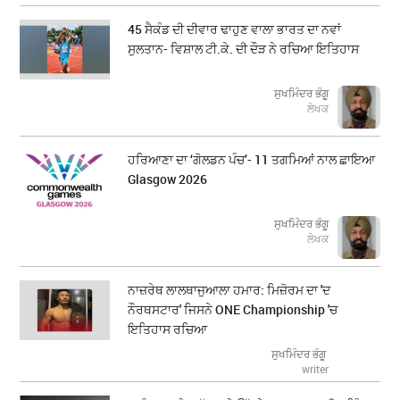
45 ਸੈਕੰਡ ਦੀ ਦੀਵਾਰ ਢਾਹੁਣ ਵਾਲਾ ਭਾਰਤ ਦਾ ਨਵਾਂ
ਸੁਲਤਾਨ- ਵਿਸ਼ਾਲ ਟੀ.ਕੇ. ਦੀ ਦੌੜ ਨੇ ਰਚਿਆ ਇਤਿਹਾਸ
ਸੁਖਮਿੰਦਰ ਭੰਗੂ
ਲੇਖਕ
ਹਰਿਆਣਾ ਦਾ ‘ਗੋਲਡਨ ਪੰਚ’- 11 ਤਗਮਿਆਂ ਨਾਲ ਛਾਇਆ
Glasgow 2026
ਸੁਖਮਿੰਦਰ ਭੰਗੂ
ਲੇਖਕ
ਨਾਜ਼ਰੇਥ ਲਾਲਥਾਜੁਆਲਾ ਹਮਾਰ: ਮਿਜ਼ੋਰਮ ਦਾ 'ਦ
ਨੌਰਥਸਟਾਰ' ਜਿਸਨੇ ONE Championship 'ਚ
ਇਤਿਹਾਸ ਰਚਿਆ
ਸੁਖਮਿੰਦਰ ਭੰਗੂ
writer