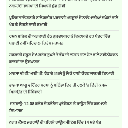
ਨਾਲ ਹੋਈ ਭਾਜਪਾ ਦੀ ਸਿਆਸੀ ਮੁੱਛ ਨੀਵੀਂ
ਪੁਲਿਸ ਵਾਲੇ ਬਣ ਕੇ ਨਾਲੇ ਗਰੀਬ ਪਰਵਾਸੀ ਮਜ਼ਦੂਰਾਂ ਦੇ ਨਾਲੇ ਮਾਰੀਆਂ ਚਪੇੜਾਂ ਨਾਲੇ
ਖੋਹ ਕੇ ਲੈ ਗਏ ਸਾਰੀ ਕਮਾਈ
ਰਮਨ ਬਹਿਲ ਦੀ ਅਗਵਾਈ ਹੇਠ ਗੁਰਦਾਸਪੁਰ ਨੇ ਵਿਕਾਸ ਦੇ ਹਰ ਖੇਤਰ ਵਿੱਚ
ਬਣਾਈ ਨਵੀਂ ਪਹਿਚਾਣ- ਹਿਤੇਸ਼ ਮਹਾਜਨ
ਸਰਕਾਰੀ ਸਕੂਲ ਦੇ 6 ਕਰੋੜ ਰੁਪਏ ਤੋਂ ਵੱਧ ਦੀ ਲਾਗਤ ਨਾਲ ਹੋਣ ਵਾਲੇ ਨਵੀਨੀਕਰਨ
ਕਾਰਜਾਂ ਦਾ ਉਦਘਾਟਨ
ਮਾਨਸਾ ਦੀ ਵੀ.ਆਈ.ਪੀ. ਰੋਡ ਦੇ ਘਪਲੇ ਨੂੰ ਲੈ ਕੇ ਹਾਈ ਕੋਰਟ ਜਾਣ ਦੀ ਤਿਆਰੀ
ਭਾਜਪਾ ਆਗੂ ਵਰਿੰਦਰ ਸ਼ਰਮਾ ਨੂੰ ਬਠਿੰਡਾ ਦਿਹਾਤੀ ਹਲਕੇ 'ਚ ਦਿੱਤੀ ਕਮਲ
ਖਿੜਾਉਣ ਦੀ ਜਿੰਮੇਵਾਰੀ
ਜਗਰਾਉਂ- 12.08 ਕਰੋੜ ਦੇ ਡਰੇਨੇਜ ਪ੍ਰੋਜੈਕਟ 'ਤੇ ਹਾਊਸ ਵਿੱਚ ਗਰਮਾਈ
ਸਿਆਸਤ
ਨਗਰ ਕੌਂਸਲ ਜਗਰਾਉਂ ਦੀ ਪਹਿਲੀ ਹਾਊਸ ਮੀਟਿੰਗ ਵਿੱਚ 14 ਮਤੇ ਪੇਸ਼