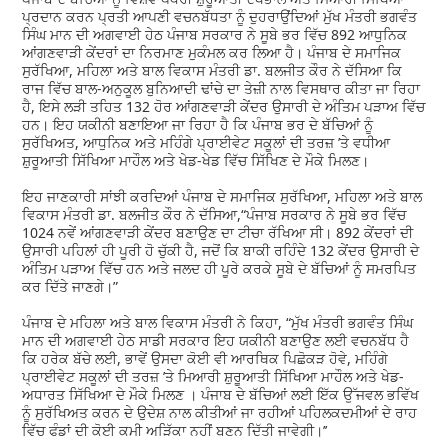
ਪ੍ਰਦਾਨ ਕਰਨ ਪ੍ਰਤੀ ਆਪਣੀ ਵਚਨਬੱਧਤਾ ਨੂੰ ਦੁਹਰਾਉਂਦਿਆਂ ਮੁੱਖ ਮੰਤਰੀ ਭਗਵੰਤ
ਸਿੰਘ ਮਾਨ ਦੀ ਅਗਵਾਈ ਹੇਠ ਪੰਜਾਬ ਸਰਕਾਰ ਨੇ ਸੂਬੇ ਭਰ ਵਿੱਚ 892 ਆਧੁਨਿਕ
ਆਂਗਣਵਾੜੀ ਕੇਂਦਰਾਂ ਦਾ ਨਿਰਮਾਣ ਮੁਕੰਮਲ ਕਰ ਲਿਆ ਹੈ। ਪੰਜਾਬ ਦੇ ਸਮਾਜਿਕ
ਸੁਰੱਖਿਆ, ਮਹਿਲਾ ਅਤੇ ਬਾਲ ਵਿਕਾਸ ਮੰਤਰੀ ਡਾ. ਬਲਜੀਤ ਕੌਰ ਨੇ ਦੱਸਿਆ ਕਿ
ਰਾਜ ਵਿੱਚ ਬਾਲ-ਅਨੁਕੂਲ ਬੁਨਿਆਦੀ ਢਾਂਚੇ ਦਾ ਤੇਜ਼ੀ ਨਾਲ ਵਿਸਥਾਰ ਕੀਤਾ ਜਾ ਰਿਹਾ
ਹੈ, ਇਸੇ ਲੜੀ ਤਹਿਤ 132 ਹੋਰ ਆਂਗਣਵਾੜੀ ਕੇਂਦਰ ਉਸਾਰੀ ਦੇ ਅੰਤਿਮ ਪੜਾਅ ਵਿੱਚ
ਹਨ। ਇਹ ਯਕੀਨੀ ਬਣਾਇਆ ਜਾ ਰਿਹਾ ਹੈ ਕਿ ਪੰਜਾਬ ਭਰ ਦੇ ਬੱਚਿਆਂ ਨੂੰ
ਸੁਰੱਖਿਅਤ, ਆਧੁਨਿਕ ਅਤੇ ਮਹਿੰਗੇ ਪ੍ਰਾਈਵੇਟ ਸਕੂਲਾਂ ਦੀ ਤਰਜ਼ ’ਤੇ ਵਧੀਆ
ਸ਼ੁਰੂਆਤੀ ਸਿੱਖਿਆ ਮਾਹੌਲ ਅਤੇ ਖੇਡ-ਖੇਡ ਵਿੱਚ ਸਿੱਖਿਣ ਦੇ ਮੌਕੇ ਮਿਲਣ।
ਇਹ ਜਾਣਕਾਰੀ ਸਾਂਝੀ ਕਰਦਿਆਂ ਪੰਜਾਬ ਦੇ ਸਮਾਜਿਕ ਸੁਰੱਖਿਆ, ਮਹਿਲਾ ਅਤੇ ਬਾਲ
ਵਿਕਾਸ ਮੰਤਰੀ ਡਾ. ਬਲਜੀਤ ਕੌਰ ਨੇ ਦੱਸਿਆ,“ਪੰਜਾਬ ਸਰਕਾਰ ਨੇ ਸੂਬੇ ਭਰ ਵਿੱਚ
1024 ਨਵੇਂ ਆਂਗਣਵਾੜੀ ਕੇਂਦਰ ਬਣਾਉਣ ਦਾ ਟੀਚਾ ਰੱਖਿਆ ਸੀ। 892 ਕੇਂਦਰਾਂ ਦੀ
ਉਸਾਰੀ ਪਹਿਲਾਂ ਹੀ ਪੂਰੀ ਹੋ ਚੁੱਕੀ ਹੈ, ਜਦੋਂ ਕਿ ਬਾਕੀ ਰਹਿੰਦੇ 132 ਕੇਂਦਰ ਉਸਾਰੀ ਦੇ
ਅੰਤਿਮ ਪੜਾਅ ਵਿੱਚ ਹਨ ਅਤੇ ਜਲਦ ਹੀ ਪੂਰੇ ਕਰਕੇ ਸੂਬੇ ਦੇ ਬੱਚਿਆਂ ਨੂੰ ਸਮਰਪਿਤ
ਕਰ ਦਿੱਤੇ ਜਾਣਗੇ।”
ਪੰਜਾਬ ਦੇ ਮਹਿਲਾ ਅਤੇ ਬਾਲ ਵਿਕਾਸ ਮੰਤਰੀ ਨੇ ਕਿਹਾ, “ਮੁੱਖ ਮੰਤਰੀ ਭਗਵੰਤ ਸਿੰਘ
ਮਾਨ ਦੀ ਅਗਵਾਈ ਹੇਠ ਸਾਡੀ ਸਰਕਾਰ ਇਹ ਯਕੀਨੀ ਬਣਾਉਣ ਲਈ ਵਚਨਬੱਧ ਹੈ
ਕਿ ਹਰੇਕ ਬੱਚੇ ਲਈ, ਭਾਵੇਂ ਉਸਦਾ ਕੋਈ ਵੀ ਆਰਥਿਕ ਪਿਛੋਕੜ ਹੋਵੇ, ਮਹਿੰਗੇ
ਪ੍ਰਾਈਵੇਟ ਸਕੂਲਾਂ ਦੀ ਤਰਜ਼ ’ਤੇ ਮਿਆਰੀ ਸ਼ੁਰੂਆਤੀ ਸਿੱਖਿਆ ਮਾਹੌਲ ਅਤੇ ਖੇਡ-
ਅਧਾਰਤ ਸਿੱਖਿਆ ਦੇ ਮੌਕੇ ਮਿਲਣ । ਪੰਜਾਬ ਦੇ ਬੱਚਿਆਂ ਲਈ ਇੱਕ ਉੱਜਵਲ ਭਵਿੱਖ
ਨੂੰ ਸੁਰੱਖਿਅਤ ਕਰਨ ਦੇ ਉਦੇਸ਼ ਨਾਲ ਕੀਤੀਆਂ ਜਾ ਰਹੀਆਂ ਪਹਿਲਕਦਮੀਆਂ ਦੇ ਰਾਹ
ਵਿੱਚ ਫੰਡਾਂ ਦੀ ਕੋਈ ਕਮੀ ਅੜਿੱਕਾ ਨਹੀਂ ਬਣਨ ਦਿੱਤੀ ਜਾਵੇਗੀ।’’