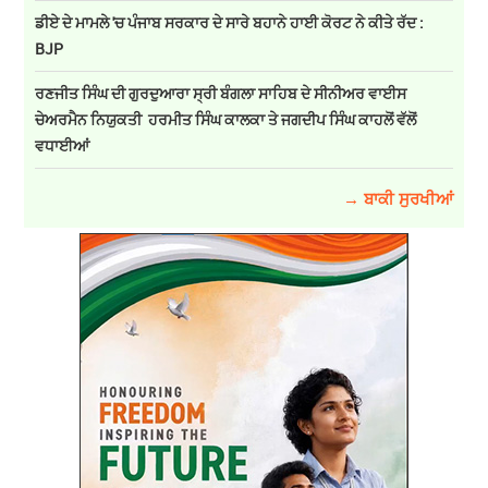
ਡੀਏ ਦੇ ਮਾਮਲੇ 'ਚ ਪੰਜਾਬ ਸਰਕਾਰ ਦੇ ਸਾਰੇ ਬਹਾਨੇ ਹਾਈ ਕੋਰਟ ਨੇ ਕੀਤੇ ਰੱਦ :
BJP
ਰਣਜੀਤ ਸਿੰਘ ਦੀ ਗੁਰਦੁਆਰਾ ਸ੍ਰੀ ਬੰਗਲਾ ਸਾਹਿਬ ਦੇ ਸੀਨੀਅਰ ਵਾਈਸ
ਚੇਅਰਮੈਨ ਨਿਯੁਕਤੀ ਹਰਮੀਤ ਸਿੰਘ ਕਾਲਕਾ ਤੇ ਜਗਦੀਪ ਸਿੰਘ ਕਾਹਲੋਂ ਵੱਲੋਂ
ਵਧਾਈਆਂ
→ ਬਾਕੀ ਸੁਰਖੀਆਂ