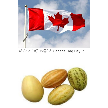
ਕਨੇਡੀਅਨ ਕਿਉਂ ਮਨਾਉਂਦੇ ਨੇ 'Canada Flag Day' ?