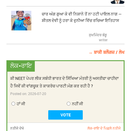
ਚਾਰ ਅੰਗ ਗੁਆ ਕੇ ਵੀ ਨਿਸ਼ਾਨੇ ਤੋਂ ਨਾ ਹਟੀ ਪਾਇਲ ਨਾਗ —
ਸ਼ੀਤਲ ਦੇਵੀ ਨੂੰ ਹਰਾ ਕੇ ਦੁਨੀਆ ਵਿੱਚ ਰਚਿਆ ਇਤਿਹਾਸ
ਸੁਖਮਿੰਦਰ ਭੰਗੂ
writer
→ ਬਾਕੀ ਬਲੌਗਜ਼ / ਲੇਖ
ਲੋਕ-ਰਾਇ
ਕੀ NEET ਪੇਪਰ ਲੀਕ ਸਬੰਧੀ ਭਾਰਤ ਦੇ ਸਿੱਖਿਆ ਮੰਤਰੀ ਨੂੰ ਅਸਤੀਫਾ ਚਾਹੀਦਾ
ਹੈ ਜਿਵੇਂ ਕੀ ਵਾਂਗਚੂਕ ਤੇ ਕਾਕਰੋਚ ਪਾਰਟੀ ਮੰਗ ਕਰ ਰਹੀ ਹੈ ?
Posted on:
2026-07-20
ਹਾਂ ਜੀ
ਨਹੀਂ ਜੀ
ਨਤੀਜੇ ਦੇਖੋ
ਲੋਕ-ਰਾਇ ਦੇ ਪਿਛਲੇ ਨਤੀਜੇ