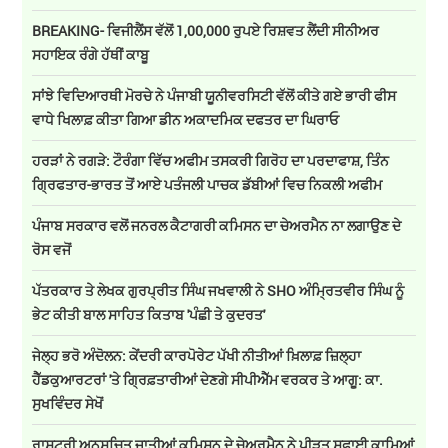
BREAKING- ਵਿਜੀਲੈਂਸ ਵੱਲੋਂ 1,00,000 ਰੁਪਏ ਰਿਸ਼ਵਤ ਲੈਂਦੀ ਸੀਨੀਅਰ
ਸਹਾਇਕ ਰੰਗੇ ਹੱਥੀਂ ਕਾਬੂ
ਸਾਂਝੇ ਵਿਦਿਆਰਥੀ ਮੋਰਚੇ ਨੇ ਪੰਜਾਬੀ ਯੂਨੀਵਰਸਿਟੀ ਵੱਲੋਂ ਕੀਤੇ ਗਏ ਭਾਰੀ ਫੀਸ
ਵਾਧੇ ਖਿਲਾਫ਼ ਕੀਤਾ ਗਿਆ ਡੀਨ ਅਕਾਦਮਿਕ ਦਫਤਰ ਦਾ ਘਿਰਾਓ
ਹਰੜਾਂ ਨੇ ਰਗੜੇ: ਟੌਰੰਗਾ ਵਿੱਚ ਅਫੀਮ ਤਸਕਰੀ ਗਿਰੋਹ ਦਾ ਪਰਦਾਫਾਸ਼, ਤਿੰਨ
ਗ੍ਰਿਫਤਾਰ-ਭਾਰਤ ਤੋਂ ਆਏ ਪਤੰਜਲੀ ਪਾਚਕ ਡੱਬੀਆਂ ਵਿਚ ਨਿਕਲੀ ਅਫੀਮ
ਪੰਜਾਬ ਸਰਕਾਰ ਵਲੋਂ ਜਨਰਲ ਕੈਟਾਗਰੀ ਕਮਿਸਨ ਦਾ ਚੇਅਰਮੈਨ ਨਾ ਲਗਾਉਣ ਦੇ
ਰੋਸ ਵਜੋਂ
ਪੱਤਰਕਾਰ ਤੇ ਲੇਖਕ ਗੁਰਪ੍ਰੀਤ ਸਿੰਘ ਜਖਵਾਲੀ ਨੇ SHO ਅੰਮ੍ਰਿਤਵੀਰ ਸਿੰਘ ਨੂੰ
ਭੇਟ ਕੀਤੀ ਬਾਲ ਸਾਹਿਤ ਕਿਤਾਬ 'ਪੰਛੀ ਤੇ ਕੁਦਰਤ'
ਜੇਲ੍ਹ ਭਰੋ ਅੰਦੋਲਨ: ਕੇਂਦਰੀ ਕਾਰਪੋਰੇਟ ਪੱਖੀ ਨੀਤੀਆਂ ਖ਼ਿਲਾਫ਼ ਜ਼ਿਲ੍ਹਾ
ਹੈੱਡਕੁਆਰਟਰਾਂ 'ਤੇ ਗ੍ਰਿਫ਼ਤਾਰੀਆਂ ਦੇਣਗੇ ਸੀਪੀਐੱਮ ਵਰਕਰ ਤੇ ਆਗੂ: ਕਾ.
ਸੁਖਵਿੰਦਰ ਸੇਖੋਂ
ਰਾਸ਼ਟਰੀ ਅਨੁਸੂਚਿਤ ਜਾਤੀਆਂ ਕਮਿਸ਼ਨ ਦੇ ਚੇਅਰਮੈਨ ਨੇ ਪੀੜਤ ਸਫ਼ਾਈ ਕਾਮਿਆਂ