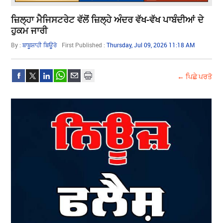
ਜ਼ਿਲ੍ਹਾ ਮੈਜਿਸਟਰੇਟ ਵੱਲੋਂ ਜ਼ਿਲ੍ਹੇ ਅੰਦਰ ਵੱਖ-ਵੱਖ ਪਾਬੰਦੀਆਂ ਦੇ
ਹੁਕਮ ਜਾਰੀ
By :
ਬਾਬੂਸ਼ਾਹੀ ਬਿਊਰੋ
First Published :
Thursday, Jul 09, 2026 11:18 AM
← ਪਿਛੇ ਪਰਤੋ