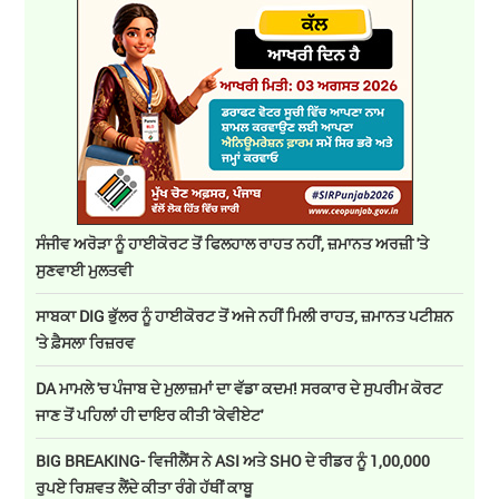
ਸੰਜੀਵ ਅਰੋੜਾ ਨੂੰ ਹਾਈਕੋਰਟ ਤੋਂ ਫਿਲਹਾਲ ਰਾਹਤ ਨਹੀਂ, ਜ਼ਮਾਨਤ ਅਰਜ਼ੀ 'ਤੇ
ਸੁਣਵਾਈ ਮੁਲਤਵੀ
ਸਾਬਕਾ DIG ਭੁੱਲਰ ਨੂੰ ਹਾਈਕੋਰਟ ਤੋਂ ਅਜੇ ਨਹੀਂ ਮਿਲੀ ਰਾਹਤ, ਜ਼ਮਾਨਤ ਪਟੀਸ਼ਨ
'ਤੇ ਫ਼ੈਸਲਾ ਰਿਜ਼ਰਵ
DA ਮਾਮਲੇ 'ਚ ਪੰਜਾਬ ਦੇ ਮੁਲਾਜ਼ਮਾਂ ਦਾ ਵੱਡਾ ਕਦਮ! ਸਰਕਾਰ ਦੇ ਸੁਪਰੀਮ ਕੋਰਟ
ਜਾਣ ਤੋਂ ਪਹਿਲਾਂ ਹੀ ਦਾਇਰ ਕੀਤੀ 'ਕੇਵੀਏਟ'
BIG BREAKING- ਵਿਜੀਲੈਂਸ ਨੇ ASI ਅਤੇ SHO ਦੇ ਰੀਡਰ ਨੂੰ 1,00,000
ਰੁਪਏ ਰਿਸ਼ਵਤ ਲੈਂਦੇ ਕੀਤਾ ਰੰਗੇ ਹੱਥੀਂ ਕਾਬੂ