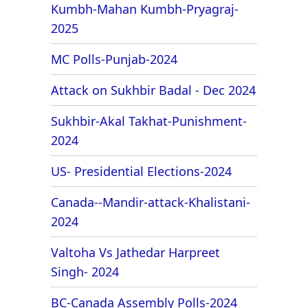
Kumbh-Mahan Kumbh-Pryagraj-
2025
MC Polls-Punjab-2024
Attack on Sukhbir Badal - Dec 2024
Sukhbir-Akal Takhat-Punishment-
2024
US- Presidential Elections-2024
Canada--Mandir-attack-Khalistani-
2024
Valtoha Vs Jathedar Harpreet
Singh- 2024
BC-Canada Assembly Polls-2024