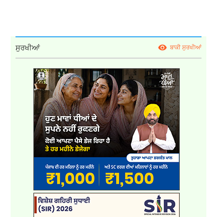
ਸੁਰਖੀਆਂ
ਬਾਕੀ ਸੁਰਖੀਆਂ