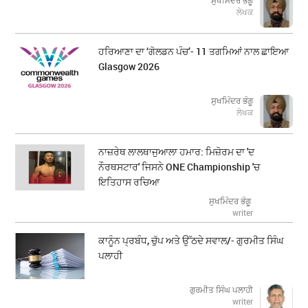
ਸੁਖਮਿੰਦਰ ਭੰਗੂ
ਲੇਖਕ
ਹਰਿਆਣਾ ਦਾ ‘ਗੋਲਡਨ ਪੰਚ’- 11 ਤਗਮਿਆਂ ਨਾਲ ਛਾਇਆ
Glasgow 2026
ਸੁਖਮਿੰਦਰ ਭੰਗੂ
ਲੇਖਕ
ਨਾਜ਼ਰੇਥ ਲਾਲਥਾਜੁਆਲਾ ਹਮਾਰ: ਮਿਜ਼ੋਰਮ ਦਾ 'ਦ
ਨੌਰਥਸਟਾਰ' ਜਿਸਨੇ ONE Championship 'ਚ
ਇਤਿਹਾਸ ਰਚਿਆ
ਸੁਖਮਿੰਦਰ ਭੰਗੂ
writer
ਕਾਨੂੰਨ ਪ੍ਰਬੰਧ, ਚੁੱਪ ਅਤੇ ਉੱਠਦੇ ਸਵਾਲ/- ਗੁਰਮੀਤ ਸਿੰਘ
ਪਲਾਹੀ
ਗੁਰਮੀਤ ਸਿੰਘ ਪਲਾਹੀ
writer