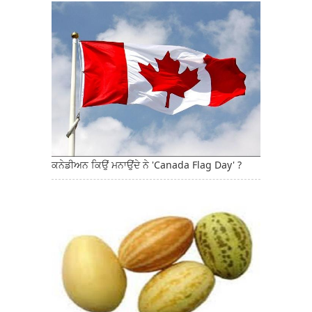
ਕਨੇਡੀਅਨ ਕਿਉਂ ਮਨਾਉਂਦੇ ਨੇ 'Canada Flag Day' ?