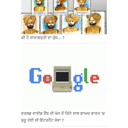
ਕੀ ਹੈ ਸਾਰਾਗੜ੍ਹੀ ਦਾ ਯੁੱਧ... ?
ਵਰਲਡ ਵਾਈਡ ਵੈੱਬ ਦੀ ਖੋਜ ਤੋਂ ਕਿੰਨੇ ਸਾਲ ਬਾਅਦ ਭਾਰਤ 'ਚ
ਸ਼ੁਰੂ ਹੋਈ ਸੀ ਇੰਟਰਨੈੱਟ ਸੇਵਾ ?