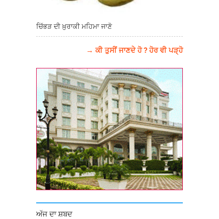
ਚਿੱਭੜ ਦੀ ਖ਼ੁਰਾਕੀ ਮਹਿਮਾ ਜਾਣੋ
→ ਕੀ ਤੁਸੀਂ ਜਾਣਦੇ ਹੋ ? ਹੋਰ ਵੀ ਪੜ੍ਹੋ
ਅੱਜ ਦਾ ਸ਼ਬਦ