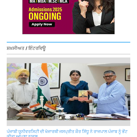
ਸ਼ਖ਼ਸੀਅਤ / ਇੰਟਰਵਿਊ
ਪੰਜਾਬੀ ਯੂਨੀਵਰਸਿਟੀ ਦੀ ਖੋਜਾਰਥੀ ਜਸਪ੍ਰੀਤ ਕੌਰ ਸਿੱਧੂ ਨੇ ਰਾਜਪਾਲ ਪੰਜਾਬ ਨੂੰ ਭੇਂਟ
ਕੀਤਾ ਆਪਣਾ ਨਾਵਲ