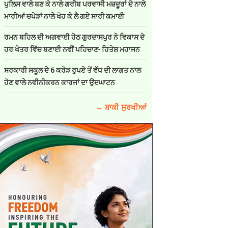
ਪੁਲਿਸ ਵਾਲੇ ਬਣ ਕੇ ਨਾਲੇ ਗਰੀਬ ਪਰਵਾਸੀ ਮਜ਼ਦੂਰਾਂ ਦੇ ਨਾਲੇ
ਮਾਰੀਆਂ ਚਪੇੜਾਂ ਨਾਲੇ ਖੋਹ ਕੇ ਲੈ ਗਏ ਸਾਰੀ ਕਮਾਈ
ਰਮਨ ਬਹਿਲ ਦੀ ਅਗਵਾਈ ਹੇਠ ਗੁਰਦਾਸਪੁਰ ਨੇ ਵਿਕਾਸ ਦੇ
ਹਰ ਖੇਤਰ ਵਿੱਚ ਬਣਾਈ ਨਵੀਂ ਪਹਿਚਾਣ- ਹਿਤੇਸ਼ ਮਹਾਜਨ
ਸਰਕਾਰੀ ਸਕੂਲ ਦੇ 6 ਕਰੋੜ ਰੁਪਏ ਤੋਂ ਵੱਧ ਦੀ ਲਾਗਤ ਨਾਲ
ਹੋਣ ਵਾਲੇ ਨਵੀਨੀਕਰਨ ਕਾਰਜਾਂ ਦਾ ਉਦਘਾਟਨ
→ ਬਾਕੀ ਸੁਰਖੀਆਂ