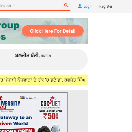
|
Login
Register
ਬਲਜੀਤ ਬੱਲੀ,
ਸੰਪਾਦਕ
ਨਾਂ ਦੇ ਹੱਕ 'ਚ ਡਟੇ ਡਾ. ਰਵਜੋਤ ਸਿੰਘ, ਵਿਦੇਸ਼ ਮੰਤਰੀ ਜੈਸ਼ੰਕਰ ਨਾਲ ਮੁਲਾਕਾਤ