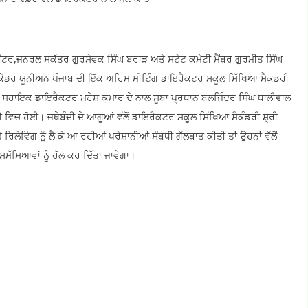
 ਬੁੱਟਰ,ਜਨਰਲ ਸਕੱਤਰ ਗੁਰਸੇਵਕ ਸਿੰਘ ਬਰਾੜ ਅਤੇ ਸਟੇਟ ਕਮੇਟੀ ਮੈਂਬਰ ਗੁਰਮੀਤ ਸਿੰਘ
ਟਰ ਕੇਡਰ ਯੂਨੀਅਨ ਪੰਜਾਬ ਦੀ ਇੱਕ ਅਹਿਮ ਮੀਟਿੰਗ ਡਾਇਰੈਕਟਰ ਸਕੂਲ ਸਿੱਖਿਆ ਸੈਕਡਰੀ
 ਦੇ ਸਹਾਇਕ ਡਾਇਰੈਕਟਰ ਮਹੇਸ਼ ਕੁਮਾਰ ਦੇ ਨਾਲ ਸੂਬਾ ਪ੍ਰਧਾਨ ਬਲਜਿੰਦਰ ਸਿੰਘ ਧਾਲੀਵਾਲ
ਵਿਚ ਹੋਈ। ਜਥੇਬੰਦੀ ਦੇ ਆਗੂਆਂ ਵੱਲੋਂ ਡਾਇਰੈਕਟਰ ਸਕੂਲ ਸਿੱਖਿਆ ਸੈਕੰਡਰੀ ਸ਼੍ਰੀ
ੇਵਿੰਗ ਨੂੰ ਲੈ ਕੇ ਆ ਰਹੀਆਂ ਪਰੇਸ਼ਾਨੀਆਂ ਸੰਬੰਧੀ ਗੱਲਬਾਤ ਕੀਤੀ ਤਾਂ ਉਹਨਾਂ ਵੱਲੋਂ
ਮੱਸਿਆਵਾਂ ਨੂੰ ਹੱਲ ਕਰ ਦਿੱਤਾ ਜਾਵੇਗਾ।