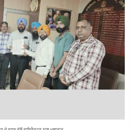
ਨ ਦੇ ਵਫ਼ਦ ਵੱਲੋਂ ਡਾਇਰੈਕਟਰ ਨਾਲ ਮੁਲਾਕਾਤ