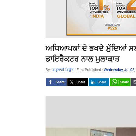
ਅਧਿਆਪਕਾਂ ਦੇ ਭਖਦੇ ਮੁੱਦਿਆਂ ਸਬ
ਡਾਇਰੈਕਟਰ ਨਾਲ ਮੁਲਾਕਾਤ
By :
ਬਾਬੂਸ਼ਾਹੀ ਬਿਊਰੋ
First Published :
Wednesday, Jul 08