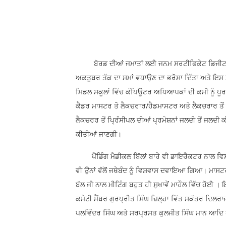
ਬੋਰਡ ਦੀਆਂ ਜਮਾਤਾਂ ਲਈ ਜਨਮ ਸਰਟੀਫਿਕੇਟ ਡਿਜੀਟਲ ਅਪ
ਅਕਤੂਬਰ ਤੱਕ ਦਾ ਸਮਾਂ ਵਧਾਉਣ ਦਾ ਭਰੋਸਾ ਦਿੱਤਾ ਅਤੇ ਇਸ ਸ
ਮਿਡਲ ਸਕੂਲਾਂ ਵਿੱਚ ਕੰਪਿਊਟਰ ਅਧਿਆਪਕਾਂ ਦੀ ਕਮੀ ਨੂੰ ਪੂਰ
ਕੈਡਰ ਮਾਸਟਰ ਤੋ ਲੈਕਚਰਾਰ/ਹੈਡਮਾਸਟਰ ਅਤੇ ਲੈਕਚਰਾਰ ਤੋਂ ਪ੍
ਲੈਕਚਰਰ ਤੋਂ ਪ੍ਰਿੰਸੀਪਲ ਦੀਆਂ ਪ੍ਰਮੋਸ਼ਨਾਂ ਜਲਦੀ ਤੋਂ ਜਲਦੀ
ਕੀਤੀਆਂ ਜਾਣਗੀ।
ਪੈਂਡਿੰਗ ਮੈਡੀਕਲ ਬਿੱਲਾਂ ਬਾਰੇ ਵੀ ਡਾਇਰੈਕਟਰ ਨਾਲ ਵਿਸਥਾ
ਵੀ ਉਨਾਂ ਵੱਲੋਂ ਜਥੇਬੰਦ ਨੂੰ ਵਿਸ਼ਵਾਸ ਦਵਾਇਆ ਗਿਆ। ਮਾਸ
ਬੱਲ ਜੀ ਨਾਲ ਮੀਟਿੰਗ ਬਹੁਤ ਹੀ ਸੁਖਾਵੇਂ ਮਾਹੌਲ ਵਿੱਚ ਹੋਈ । 
ਕਮੇਟੀ ਮੈਂਬਰ ਗੁਰਪ੍ਰੀਤ ਸਿੰਘ ਜ਼ਿਲ੍ਹਾ ਵਿੱਤ ਸਕੱਤਰ ਦਿਲਰਾ
ਪਲਵਿੰਦਰ ਸਿੰਘ ਅਤੇ ਸਰਪ੍ਰਸਤ ਕੁਲਜੀਤ ਸਿੰਘ ਮਾਨ ਆਦਿ