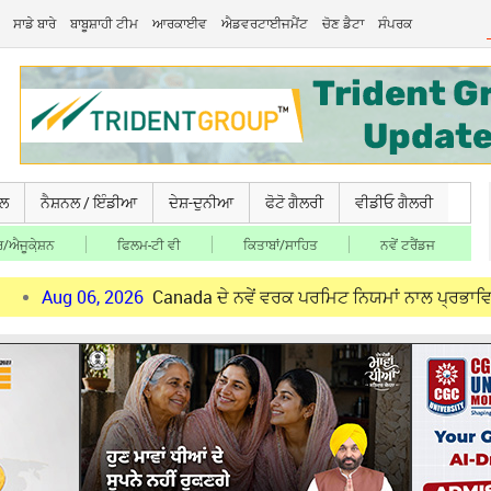
ਸਾਡੇ ਬਾਰੇ
ਬਾਬੂਸ਼ਾਹੀ ਟੀਮ
ਆਰਕਾਈਵ
ਐਡਵਰਟਾਈਜਮੈਂਟ
ਚੋਣ ਡੈਟਾ
ਸੰਪਰਕ
ਚਲ
ਨੈਸ਼ਨਲ / ਇੰਡੀਆ
ਦੇਸ਼-ਦੁਨੀਆ
ਫੋਟੋ ਗੈਲਰੀ
ਵੀਡੀਓ ਗੈਲਰੀ
/ਐਜੂਕੇ਼ਸ਼ਨ
ਫਿਲਮ-ਟੀ ਵੀ
ਕਿਤਾਬਾਂ/ਸਾਹਿਤ
ਨਵੇਂ ਟਰੈਂਡਜ
6, 2026
Canada ਦੇ ਨਵੇਂ ਵਰਕ ਪਰਮਿਟ ਨਿਯਮਾਂ ਨਾਲ ਪ੍ਰਭਾਵਿਤ ਪੰਜਾਬੀ ਨੌਜਵਾ