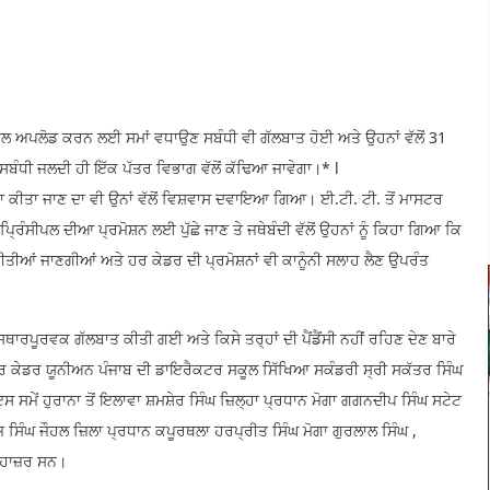
ਲੋਡ ਕਰਨ ਲਈ ਸਮਾਂ ਵਧਾਉਣ ਸਬੰਧੀ ਵੀ ਗੱਲਬਾਤ ਹੋਈ ਅਤੇ ਉਹਨਾਂ ਵੱਲੋਂ 31
ਬੰਧੀ ਜਲਦੀ ਹੀ ਇੱਕ ਪੱਤਰ ਵਿਭਾਗ ਵੱਲੋਂ ਕੱਢਿਆ ਜਾਵੇਗਾ।* l
ਾ ਕੀਤਾ ਜਾਣ ਦਾ ਵੀ ਉਨਾਂ ਵੱਲੋਂ ਵਿਸ਼ਵਾਸ ਦਵਾਇਆ ਗਿਆ। ਈ.ਟੀ. ਟੀ. ਤੋਂ ਮਾਸਟਰ
ਰਿੰਸੀਪਲ ਦੀਆ ਪ੍ਰਮੋਸ਼ਨ ਲਈ ਪੁੱਛੇ ਜਾਣ ਤੇ ਜਥੇਬੰਦੀ ਵੱਲੋਂ ਉਹਨਾਂ ਨੂੰ ਕਿਹਾ ਗਿਆ ਕਿ
 ਕੀਤੀਆਂ ਜਾਣਗੀਆਂ ਅਤੇ ਹਰ ਕੇਡਰ ਦੀ ਪ੍ਰਮੋਸ਼ਨਾਂ ਵੀ ਕਾਨੂੰਨੀ ਸਲਾਹ ਲੈਣ ਉਪਰੰਤ
ਰਪੂਰਵਕ ਗੱਲਬਾਤ ਕੀਤੀ ਗਈ ਅਤੇ ਕਿਸੇ ਤਰ੍ਹਾਂ ਦੀ ਪੈਂਡੈਂਸੀ ਨਹੀਂ ਰਹਿਣ ਦੇਣ ਬਾਰੇ
ਟਰ ਕੇਡਰ ਯੂਨੀਅਨ ਪੰਜਾਬ ਦੀ ਡਾਇਰੈਕਟਰ ਸਕੂਲ ਸਿੱਖਿਆ ਸਕੰਡਰੀ ਸ੍ਰੀ ਸਕੱਤਰ ਸਿੰਘ
ਇਸ ਸਮੇਂ ਹੁਰਾਨਾ ਤੋਂ ਇਲਾਵਾ ਸ਼ਮਸ਼ੇਰ ਸਿੰਘ ਜ਼ਿਲ੍ਹਾ ਪ੍ਰਧਾਨ ਮੋਗਾ ਗਗਨਦੀਪ ਸਿੰਘ ਸਟੇਟ
ਜ ਸਿੰਘ ਜੌਹਲ ਜ਼ਿਲਾ ਪ੍ਰਧਾਨ ਕਪੂਰਥਲਾ ਹਰਪ੍ਰੀਤ ਸਿੰਘ ਮੋਗਾ ਗੁਰਲਾਲ ਸਿੰਘ ,
 ਹਾਜ਼ਰ ਸਨ।