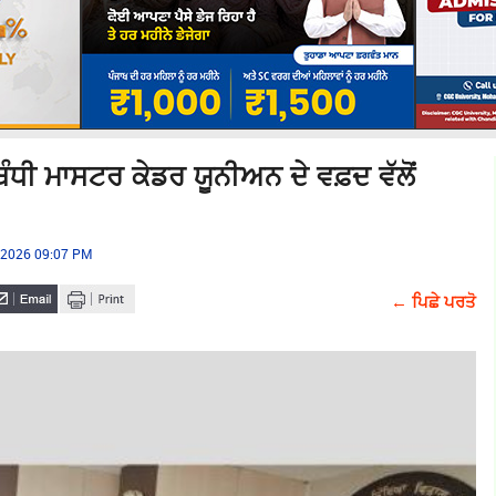
ੰਧੀ ਮਾਸਟਰ ਕੇਡਰ ਯੂਨੀਅਨ ਦੇ ਵਫ਼ਦ ਵੱਲੋਂ
, 2026 09:07 PM
← ਪਿਛੇ ਪਰਤੋ