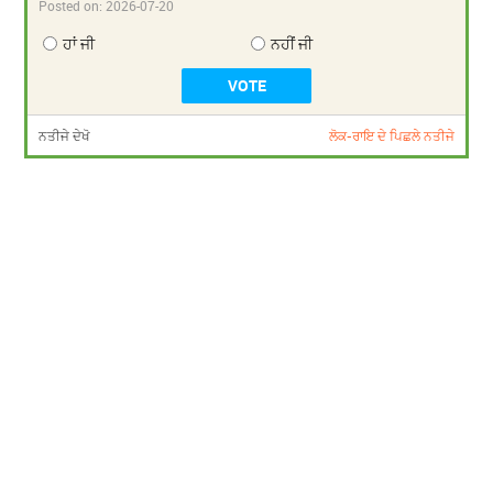
Posted on:
2026-07-20
ਹਾਂ ਜੀ
ਨਹੀਂ ਜੀ
ਨਤੀਜੇ ਦੇਖੋ
ਲੋਕ-ਰਾਇ ਦੇ ਪਿਛਲੇ ਨਤੀਜੇ