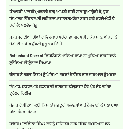
‘ਬੇਅਦਬੀ’ ਪਾਰਟੀ (ਅਕਾਲੀ ਦਲ) ਆਪਣੀ ਸਾਰੀ ਸਾਖ ਗੁਆ ਚੁੱਕੀ ਹੈ, ਹੁਣ
ਸਿਆਸਤ ਵਿੱਚ ਵਾਪਸੀ ਲਈ ਭਾਜਪਾ ਨਾਲ ਸਮਝੌਤਾ ਕਰਨ ਲਈ ਤਰਲੋ-ਮੱਛੀ ਹੋ
ਰਹੀ ਹੈ: ਬਲਤੇਜ ਪੰਨੂ
ਮੁਕਤਸਰ ਦੀਆਂ ਤੀਆਂ ਦੇ ਵਿਚਕਾਰ ਪਹੁੰਚੀ ਡਾ. ਗੁਰਪ੍ਰੀਤ ਕੌਰ ਮਾਨ, ਔਰਤਾਂ ਨੇ
ਚੋਣਾਂ ਦੀ ਤਾਰੀਖ਼ ਪੁੱਛਣੀ ਸ਼ੁਰੂ ਕਰ ਦਿੱਤੀ
Babushahi Special-ਵਿਜੀਲੈਂਸ ਨੇ ਮਾਰਿਆ ਛਾਪਾ ਤਾਂ ਮੁੱਕਿਆ ਵਰਦੀ ਵਾਲੇ
ਲੁਟੇਰਿਆਂ ਦੀ ਲੁੱਟ ਦਾ ਸਿਆਪਾ
ਦੀਵਾਨ ਨੇ ਨਗਰ ਨਿਗਮ ਨੂੰ ਘੇਰਿਆ: ਸੜਕਾਂ ਦੇ ਧੱਸਣ ਨਾਲ ਜਾਨ-ਮਾਲ ਨੂੰ ਖ਼ਤਰਾ
ਪਿਆਰ, ਟਕਰਾਅ ਤੇ ਨਫ਼ਰਤ ਦੀ ਦਾਸਤਾਨ ‘ਕੱਲ੍ਹਾ ਨਾ ਹੋਵੇ ਪੁੱਤ ਜੱਟ ਦਾ’ ਦਾ
ਟ੍ਰੇਲਰ ਰਿਲੀਜ਼
ਪੰਜਾਬ ਦੇ ਮੁੱਦਿਆਂ ਲਈ ਕਿਸਾਨਾਂ ਮਜਦੂਰਾਂ ਮੁਲਾਜ਼ਮਾਂ ਅਤੇ ਨੌਜਵਾਨਾਂ ਨੇ ਬਣਾਇਆ
ਸਾਂਝਾ ਪੰਜਾਬ ਮੋਰਚਾ
ਸ਼ਾਇਰ ਮਾਲਵਿੰਦਰ ਸਿੰਘ ਮਾਲੀ ਨੂੰ ਸਾਹਿਤਕ ਤੇ ਸਮਾਜਿਕ ਸ਼ਖ਼ਸੀਅਤਾਂ ਵੱਲੋਂ