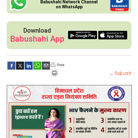
Babushahi Network Channel
on WhatsApp
Download
Babushahi App
← ਪਿਛੇ ਪਰਤੋ