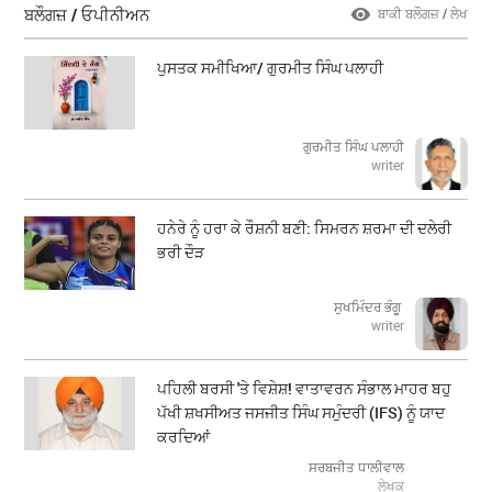
ਬਲੌਗਜ਼ / ਓਪੀਨੀਅਨ
ਬਾਕੀ ਬਲੌਗਜ਼ / ਲੇਖ
ਪੁਸਤਕ ਸਮੀਖਿਆ/ ਗੁਰਮੀਤ ਸਿੰਘ ਪਲਾਹੀ
ਗੁਰਮੀਤ ਸਿੰਘ ਪਲਾਹੀ
writer
ਹਨੇਰੇ ਨੂੰ ਹਰਾ ਕੇ ਰੌਸ਼ਨੀ ਬਣੀ: ਸਿਮਰਨ ਸ਼ਰਮਾ ਦੀ ਦਲੇਰੀ
ਭਰੀ ਦੌੜ
ਸੁਖਮਿੰਦਰ ਭੰਗੂ
writer
ਪਹਿਲੀ ਬਰਸੀ 'ਤੇ ਵਿਸ਼ੇਸ਼! ਵਾਤਾਵਰਨ ਸੰਭਾਲ ਮਾਹਰ ਬਹੁ
ਪੱਖੀ ਸ਼ਖਸੀਅਤ ਜਸਜੀਤ ਸਿੰਘ ਸਮੁੰਦਰੀ (IFS) ਨੂੰ ਯਾਦ
ਕਰਦਿਆਂ
ਸਰਬਜੀਤ ਧਾਲੀਵਾਲ
ਲੇਖਕ