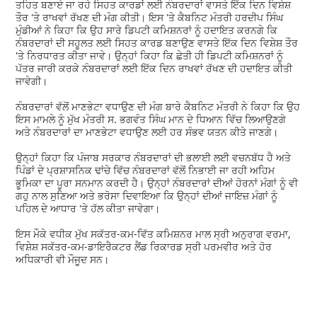
ਤਹਿਤ ਬਣਾਏ ਜਾ ਰਹੇ ਸਿਹਤ ਕਾਰਡਾਂ ਲਈ ਨੰਬਰਦਾਰਾਂ ਵਾਸਤੇ ਇੱਕ ਦਿਨ ਵਿਸ਼ੇਸ਼
ਤੌਰ 'ਤੇ ਰਾਖਵਾਂ ਰੱਖਣ ਦੀ ਮੰਗ ਕੀਤੀ। ਇਸ 'ਤੇ ਕੈਬਨਿਟ ਮੰਤਰੀ ਹਰਦੀਪ ਸਿੰਘ
ਮੁੰਡੀਆਂ ਨੇ ਕਿਹਾ ਕਿ ਉਹ ਸਾਰੇ ਡਿਪਟੀ ਕਮਿਸ਼ਨਰਾਂ ਨੂੰ ਹਦਾਇਤ ਕਰਨਗੇ ਕਿ
ਨੰਬਰਦਾਰਾਂ ਦੀ ਸਹੂਲਤ ਲਈ ਸਿਹਤ ਕਾਰਡ ਬਣਾਉਣ ਵਾਸਤੇ ਇੱਕ ਦਿਨ ਵਿਸ਼ੇਸ਼ ਤੌਰ
'ਤੇ ਨਿਰਧਾਰਤ ਕੀਤਾ ਜਾਵੇ। ਉਨ੍ਹਾਂ ਕਿਹਾ ਕਿ ਛੇਤੀ ਹੀ ਡਿਪਟੀ ਕਮਿਸ਼ਨਰਾਂ ਨੂੰ
ਪੱਤਰ ਜਾਰੀ ਕਰਕੇ ਨੰਬਰਦਾਰਾਂ ਲਈ ਇੱਕ ਦਿਨ ਰਾਖਵਾਂ ਰੱਖਣ ਦੀ ਹਦਾਇਤ ਕੀਤੀ
ਜਾਵੇਗੀ।
ਨੰਬਰਦਾਰਾਂ ਵੱਲੋਂ ਮਾਣਭੇਟਾ ਵਧਾਉਣ ਦੀ ਮੰਗ ਬਾਰੇ ਕੈਬਨਿਟ ਮੰਤਰੀ ਨੇ ਕਿਹਾ ਕਿ ਉਹ
ਇਸ ਮਾਮਲੇ ਨੂੰ ਮੁੱਖ ਮੰਤਰੀ ਸ. ਭਗਵੰਤ ਸਿੰਘ ਮਾਨ ਦੇ ਧਿਆਨ ਵਿੱਚ ਲਿਆਉਣਗੇ
ਅਤੇ ਨੰਬਰਦਾਰਾਂ ਦਾ ਮਾਣਭੇਟਾ ਵਧਾਉਣ ਲਈ ਹਰ ਸੰਭਵ ਯਤਨ ਕੀਤੇ ਜਾਣਗੇ।
ਉਨ੍ਹਾਂ ਕਿਹਾ ਕਿ ਪੰਜਾਬ ਸਰਕਾਰ ਨੰਬਰਦਾਰਾਂ ਦੀ ਭਲਾਈ ਲਈ ਵਚਨਬੱਧ ਹੈ ਅਤੇ
ਪਿੰਡਾਂ ਦੇ ਪ੍ਰਸ਼ਾਸਨਿਕ ਢਾਂਚੇ ਵਿੱਚ ਨੰਬਰਦਾਰਾਂ ਵੱਲੋਂ ਨਿਭਾਈ ਜਾ ਰਹੀ ਅਹਿਮ
ਭੂਮਿਕਾ ਦਾ ਪੂਰਾ ਸਨਮਾਨ ਕਰਦੀ ਹੈ। ਉਨ੍ਹਾਂ ਨੰਬਰਦਾਰਾਂ ਦੀਆਂ ਹੋਰਨਾਂ ਮੰਗਾਂ ਨੂੰ ਵੀ
ਗਹੁ ਨਾਲ ਸੁਣਿਆ ਅਤੇ ਭਰੋਸਾ ਦਿਵਾਇਆ ਕਿ ਉਨ੍ਹਾਂ ਦੀਆਂ ਜਾਇਜ਼ ਮੰਗਾਂ ਨੂੰ
ਪਹਿਲ ਦੇ ਆਧਾਰ 'ਤੇ ਹੱਲ ਕੀਤਾ ਜਾਵੇਗਾ।
ਇਸ ਮੌਕੇ ਵਧੀਕ ਮੁੱਖ ਸਕੱਤਰ-ਕਮ-ਵਿੱਤ ਕਮਿਸ਼ਨਰ ਮਾਲ ਸ੍ਰੀ ਅਨੁਰਾਗ ਵਰਮਾ,
ਵਿਸ਼ੇਸ਼ ਸਕੱਤਰ-ਕਮ-ਡਾਇਰੈਕਟਰ ਲੈਂਡ ਰਿਕਾਰਡ ਸ੍ਰੀ ਪਰਮਵੀਰ ਅਤੇ ਹੋਰ
ਅਧਿਕਾਰੀ ਵੀ ਮੌਜੂਦ ਸਨ।