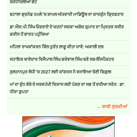
ਸ਼ਰਧਾਂਜਲੀਆਂ ਭੇਂਟ
ਬਟਾਲਾ ਗ੍ਰਨੇਡ ਹਮਲੇ ’ਚ ਸ਼ਾਮਲ ਅੱਤਵਾਦੀ ਮਾਡਿਊਲ ਦਾ ਕਾਰਕੁੰਨ ਗ੍ਰਿਫਤਾਰ
ਡਾ.ਐਸ.ਪੀ.ਸਿੰਘ ਓਬਰਾਏ ਦੇ ਯਤਨਾਂ ਸਦਕਾ ਅਸ਼ੋਕ ਕੁਮਾਰ ਦਾ ਮ੍ਰਿਤਕ ਸਰੀਰ
ਗਰੀਸ ਤੋਂ ਭਾਰਤ ਪਹੁੰਚਿਆ
ਮਹਿਲਾ ਰਾਖਵਾਂਕਰਨ ਬਿੱਲ ਤੁਰੰਤ ਲਾਗੂ ਕੀਤਾ ਜਾਵੇ: ਅਕਾਲੀ ਦਲ
ਸਹਾਇਕ ਥਾਣੇਦਾਰ ਵਿਜੈਪਾਲ ਸਿੰਘ ਗਰੇਵਾਲ ਸਿੰਘ ਬਣੇ ਸਬ-ਇੰਸਪੈਕਟਰ
ਸੁਲਤਾਨਪੁਰ ਲੋਧੀ ’ਚ 2027 ਲਈ ਕਾਂਗਰਸ ਨੇ ਵਜਾਇਆ ਚੋਣੀ ਬਿਗੁਲ!
ਮਾਂ ਦਾ ਦੁੱਧ ਬੱਚੇ ਦੇ ਸਰਵਪੱਖੀ ਵਿਕਾਸ ਲਈ ਪੋਸ਼ਣ ਦਾ ਸਭ ਤੋਂ ਵਧੀਆ ਸਰੋਤ : ਡਾ:
ਧੀਰਾ ਗੁਪਤਾ
→ ਬਾਕੀ ਸੁਰਖੀਆਂ