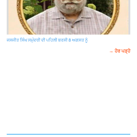
ਜਸਜੀਤ ਸਿੰਘ ਸਮੁੰਦਰੀ ਦੀ ਪਹਿਲੀ ਬਰਸੀ 8 ਅਗਸਤ ਨੂੰ
→ ਹੋਰ ਪੜ੍ਹੋ