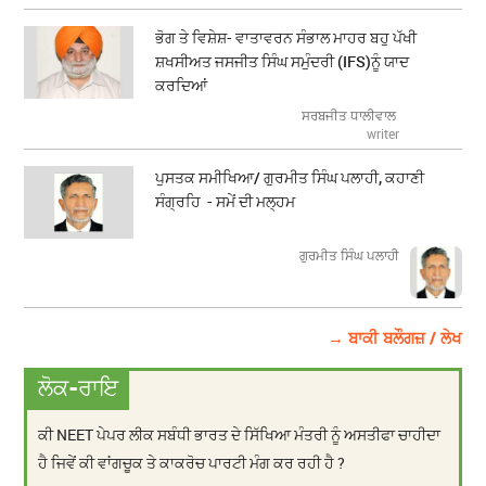
ਭੋਗ ਤੇ ਵਿਸ਼ੇਸ਼- ਵਾਤਾਵਰਨ ਸੰਭਾਲ ਮਾਹਰ ਬਹੁ ਪੱਖੀ
ਸ਼ਖਸੀਅਤ ਜਸਜੀਤ ਸਿੰਘ ਸਮੁੰਦਰੀ (IFS)ਨੂੰ ਯਾਦ
ਕਰਦਿਆਂ
ਸਰਬਜੀਤ ਧਾਲੀਵਾਲ
writer
ਪੁਸਤਕ ਸਮੀਖਿਆ/ ਗੁਰਮੀਤ ਸਿੰਘ ਪਲਾਹੀ, ਕਹਾਣੀ
ਸੰਗ੍ਰਹਿ - ਸਮੇਂ ਦੀ ਮਲ੍ਹਮ
ਗੁਰਮੀਤ ਸਿੰਘ ਪਲਾਹੀ
→ ਬਾਕੀ ਬਲੌਗਜ਼ / ਲੇਖ
ਲੋਕ-ਰਾਇ
ਕੀ NEET ਪੇਪਰ ਲੀਕ ਸਬੰਧੀ ਭਾਰਤ ਦੇ ਸਿੱਖਿਆ ਮੰਤਰੀ ਨੂੰ ਅਸਤੀਫਾ ਚਾਹੀਦਾ
ਹੈ ਜਿਵੇਂ ਕੀ ਵਾਂਗਚੂਕ ਤੇ ਕਾਕਰੋਚ ਪਾਰਟੀ ਮੰਗ ਕਰ ਰਹੀ ਹੈ ?