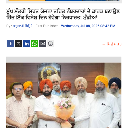
ਮੁੱਖ ਮੰਤਰੀ ਸਿਹਤ ਯੋਜਨਾ ਤਹਿਤ ਨੰਬਰਦਾਰਾਂ ਦੇ ਕਾਰਡ ਬਣਾਉਣ
ਹਿੱਤ ਇੱਕ ਵਿਸ਼ੇਸ਼ ਦਿਨ ਹੋਵੇਗਾ ਨਿਰਧਾਰਤ: ਮੁੰਡੀਆਂ
By :
ਬਾਬੂਸ਼ਾਹੀ ਬਿਊਰੋ
First Published :
Wednesday, Jul 08, 2026 08:42 PM
← ਪਿਛੇ ਪਰਤੋ