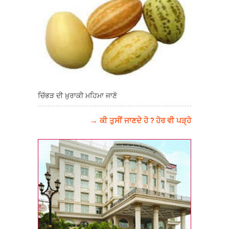
ਚਿੱਭੜ ਦੀ ਖ਼ੁਰਾਕੀ ਮਹਿਮਾ ਜਾਣੋ
→ ਕੀ ਤੁਸੀਂ ਜਾਣਦੇ ਹੋ ? ਹੋਰ ਵੀ ਪੜ੍ਹੋ