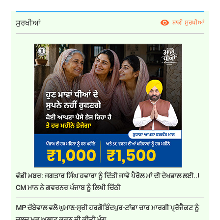
ਸੁਰਖੀਆਂ
ਬਾਕੀ ਸੁਰਖੀਆਂ
ਵੱਡੀ ਖ਼ਬਰ: ਜਗਤਾਰ ਸਿੰਘ ਹਵਾਰਾ ਨੂੰ ਦਿੱਤੀ ਜਾਵੇ ਪੈਰੋਲ ਮਾਂ ਦੀ ਦੇਖਭਾਲ ਲਈ..!
CM ਮਾਨ ਨੇ ਗਵਰਨਰ ਪੰਜਾਬ ਨੂੰ ਲਿਖੀ ਚਿੱਠੀ
MP ਚੱਬੇਵਾਲ ਵਲੋ ਘੁਮਾਣ-ਸ੍ਰੀ ਹਰਗੋਬਿੰਦਪੁਰ-ਟਾਂਡਾ ਚਾਰ ਮਾਰਗੀ ਪ੍ਰੋਜੈਕਟ ਨੂੰ
ਜਲਦ ਮੁੜ ਅਲਾਟ ਕਰਨ ਦੀ ਕੀਤੀ ਮੰਗ