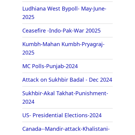
Ludhiana West Bypoll- May-June-
2025
Ceasefire -Indo-Pak-War 20025
Kumbh-Mahan Kumbh-Pryagraj-
2025
MC Polls-Punjab-2024
Attack on Sukhbir Badal - Dec 2024
Sukhbir-Akal Takhat-Punishment-
2024
US- Presidential Elections-2024
Canada--Mandir-attack-Khalistani-