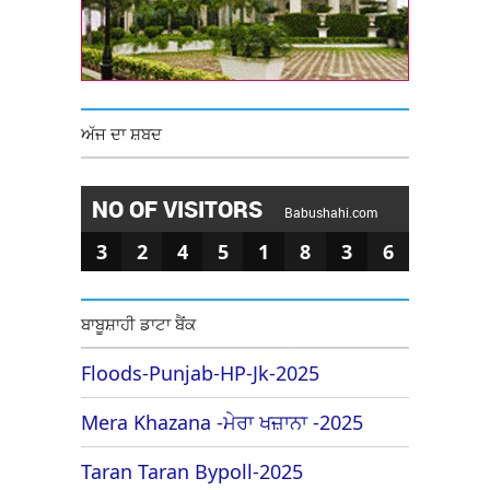
ਅੱਜ ਦਾ ਸ਼ਬਦ
NO OF VISITORS
Babushahi.com
3
2
4
5
1
8
3
6
ਬਾਬੂਸ਼ਾਹੀ ਡਾਟਾ ਬੈਂਕ
Floods-Punjab-HP-Jk-2025
Mera Khazana -ਮੇਰਾ ਖਜ਼ਾਨਾ -2025
Taran Taran Bypoll-2025