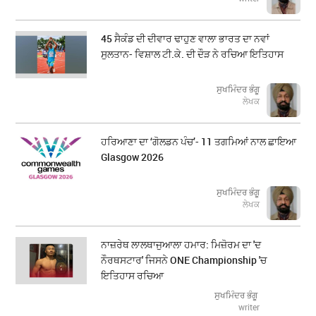
45 ਸੈਕੰਡ ਦੀ ਦੀਵਾਰ ਢਾਹੁਣ ਵਾਲਾ ਭਾਰਤ ਦਾ ਨਵਾਂ
ਸੁਲਤਾਨ- ਵਿਸ਼ਾਲ ਟੀ.ਕੇ. ਦੀ ਦੌੜ ਨੇ ਰਚਿਆ ਇਤਿਹਾਸ
ਸੁਖਮਿੰਦਰ ਭੰਗੂ
ਲੇਖਕ
ਹਰਿਆਣਾ ਦਾ ‘ਗੋਲਡਨ ਪੰਚ’- 11 ਤਗਮਿਆਂ ਨਾਲ ਛਾਇਆ
Glasgow 2026
ਸੁਖਮਿੰਦਰ ਭੰਗੂ
ਲੇਖਕ
ਨਾਜ਼ਰੇਥ ਲਾਲਥਾਜੁਆਲਾ ਹਮਾਰ: ਮਿਜ਼ੋਰਮ ਦਾ 'ਦ
ਨੌਰਥਸਟਾਰ' ਜਿਸਨੇ ONE Championship 'ਚ
ਇਤਿਹਾਸ ਰਚਿਆ
ਸੁਖਮਿੰਦਰ ਭੰਗੂ
writer