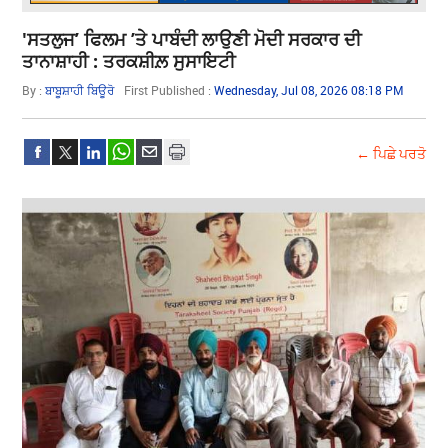
'ਸਤਲੁਜ’ ਫਿਲਮ ’ਤੇ ਪਾਬੰਦੀ ਲਾਉਣੀ ਮੋਦੀ ਸਰਕਾਰ ਦੀ
ਤਾਨਾਸ਼ਾਹੀ : ਤਰਕਸ਼ੀਲ਼ ਸੁਸਾਇਟੀ
By :
ਬਾਬੂਸ਼ਾਹੀ ਬਿਊਰੋ
First Published :
Wednesday, Jul 08, 2026 08:18 PM
← ਪਿਛੇ ਪਰਤੋ