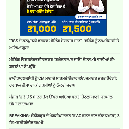
''RSS ਦੇ ਕਠਪੁਤਲੀ ਵਰਕਰ ਮੀਟਿੰਗ ਚੋਂ ਬਾਹਰ ਜਾਣ'' : ਵੜਿੰਗ ਨੂੰ ਨਾਅਰੇਬਾਜ਼ੀ ਤੇ
ਆਇਆ ਗੁੱਸਾ
ਮੀਟਿੰਗ ਵਿਚ ਕਾਂਗਰਸੀ ਵਰਕਰ "ਬਘੇਲ ਵਾਪਸ ਜਾਓ" ਦੇ ਨਾਅਰੇ ਵਾਲੀਆਂ ਟੀ-
ਸ਼ਰਟਾਂ ਪਾ ਕੇ ਪਹੁੰਚੇ
ਭਾਵੇਂ ਰਾਹੁਲ ਗਾਂਧੀ ਨੂੰ CM ਮਾਨ ਦੇ ਸਾਹਮਣੇ ਉਤਾਰ ਲਓ, ਜ਼ਮਾਨਤ ਜ਼ਬਤ ਹੋਵੇਗੀ:
ਹਰਪਾਲ ਚੀਮਾ ਦਾ ਕਾਂਗਰਸੀਆਂ ਨੂੰ ਠੋਕਵਾਂ ਜਵਾਬ
ਪੰਜਾਬ 'ਚ 3 ਤੋਂ 5 ਮੀਟਰ ਤੱਕ ਉੱਪਰ ਆਇਆ ਧਰਤੀ ਹੇਠਲਾ ਪਾਣੀ- ਹਰਪਾਲ
ਚੀਮਾ ਦਾ ਦਾਅਵਾ
BREAKING- ਚੰਡੀਗੜ੍ਹ ਦੇ ਮੈਗਸੀਪਾ ਭਵਨ 'ਚ AC ਫਟਣ ਨਾਲ ਵੱਡਾ ਧਮਾਕਾ, 3
ਵਿਅਕਤੀ ਗੰਭੀਰ ਜ਼ਖ਼ਮੀ