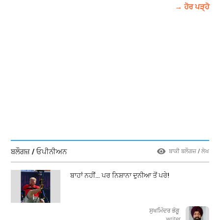
→ ਹੋਰ ਪੜ੍ਹੋ
ਬਲੌਗਜ਼ / ਓਪੀਨੀਅਨ
ਬਾਕੀ ਬਲੌਗਜ਼ / ਲੇਖ
ਬਾਹਾਂ ਨਹੀਂ… ਪਰ ਨਿਸ਼ਾਨਾ ਦੁਨੀਆ ਤੋਂ ਪਰੇ!
ਸੁਖਮਿੰਦਰ ਭੰਗੂ
writer