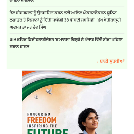
ਵਾਹਨਾਂ ਦੇ ਚਲਾਨ
ਤੇਲ ਬੀਜ ਫਸਲਾਂ ਨੂੰ ਉਤਸ਼ਾਹਿਤ ਕਰਨ ਲਈ ਆਇਲ ਐਕਸਟਰੈਕਸ਼ਨ ਯੂਨਿਟ
ਲਗਾਉਣ ਤੇ ਕਿਸਾਨਾਂ ਨੂੰ ਦਿੱਤੀ ਜਾਵੇਗੀ 33 ਫੀਸਦੀ ਸਬਸਿਡੀ : ਮੁੱਖ ਖੇਤੀਬਾੜ੍ਹੀ
ਅਫਸਰ ਡਾ ਜਗਦੇਵ ਸਿੰਘ
SIR ਤਹਿਤ ਡਿਜੀਟਲਾਈਜੇਸ਼ਨ 'ਚ ਮਾਨਸਾ ਜ਼ਿਲ੍ਹੇ ਨੇ ਪੰਜਾਬ ਵਿੱਚੋਂ ਕੀਤਾ ਪਹਿਲਾ
ਸਥਾਨ ਹਾਸਲ
→ ਬਾਕੀ ਸੁਰਖੀਆਂ