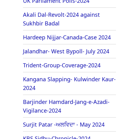
UK Parliament Polls-2024
Akali Dal-Revolt-2024 against
Sukhbir Badal
Hardeep Nijjar-Canada-Case 2024
Jalandhar- West Bypoll- July 2024
Trident-Group-Coverage-2024
Kangana Slapping- Kulwinder Kaur-
2024
Barjinder Hamdard-Jang-e-Azadi-
Vigilance-2024
Surjit Patar -ਅਲਵਿਦਾ - May 2024
KBS Sidhu-Chronicle-2024