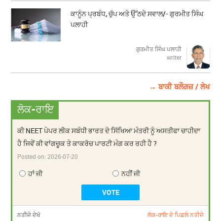
ਕਾਨੂੰਨ ਪ੍ਰਬੰਧ, ਚੁੱਪ ਅਤੇ ਉੱਠਦੇ ਸਵਾਲ/- ਗੁਰਮੀਤ ਸਿੰਘ
ਪਲਾਹੀ
ਗੁਰਮੀਤ ਸਿੰਘ ਪਲਾਹੀ
writer
→ ਬਾਕੀ ਬਲੌਗਜ਼ / ਲੇਖ
ਲੋਕ-ਰਾਇ
ਕੀ NEET ਪੇਪਰ ਲੀਕ ਸਬੰਧੀ ਭਾਰਤ ਦੇ ਸਿੱਖਿਆ ਮੰਤਰੀ ਨੂੰ ਅਸਤੀਫਾ ਚਾਹੀਦਾ
ਹੈ ਜਿਵੇਂ ਕੀ ਵਾਂਗਚੂਕ ਤੇ ਕਾਕਰੋਚ ਪਾਰਟੀ ਮੰਗ ਕਰ ਰਹੀ ਹੈ ?
Posted on:
2026-07-20
ਹਾਂ ਜੀ
ਨਹੀਂ ਜੀ
ਨਤੀਜੇ ਦੇਖੋ
ਲੋਕ-ਰਾਇ ਦੇ ਪਿਛਲੇ ਨਤੀਜੇ