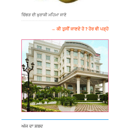
ਚਿੱਭੜ ਦੀ ਖ਼ੁਰਾਕੀ ਮਹਿਮਾ ਜਾਣੋ
→ ਕੀ ਤੁਸੀਂ ਜਾਣਦੇ ਹੋ ? ਹੋਰ ਵੀ ਪੜ੍ਹੋ
ਅੱਜ ਦਾ ਸ਼ਬਦ