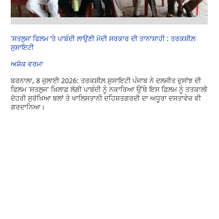
'ਸਤਲੁਜ’ ਫਿਲਮ ’ਤੇ ਪਾਬੰਦੀ ਲਾਉਣੀ ਮੋਦੀ ਸਰਕਾਰ ਦੀ ਤਾਨਾਸ਼ਾਹੀ : ਤਰਕਸ਼ੀਲ਼
ਸੁਸਾਇਟੀ
ਅਸ਼ੋਕ ਵਰਮਾ
ਬਰਨਾਲਾ, 8 ਜੁਲਾਈ 2026: ਤਰਕਸ਼ੀਲ਼ ਸੁਸਾਇਟੀ ਪੰਜਾਬ ਨੇ ਦਲਜੀਤ ਦੁਸਾਂਝ ਦੀ
ਫਿਲਮ 'ਸਤਲੁਜ' ਖ਼ਿਲਾਫ਼ ਲੱਗੀ ਪਾਬੰਦੀ ਨੂੰ ਨਕਾਰਿਆ ਉੱਥੇ ਇਸ ਫ਼ਿਲਮ ਨੂੰ ਤਤਕਾਲੀ
ਦੋਹਰੀ ਸੁਰੱਖਿਆ ਬਲਾਂ ਤੇ ਖਾਲਿਸਤਾਨੀ ਦਹਿਸ਼ਤਗਰਦੀ ਦਾ ਅਧੂਰਾ ਦਸਤਾਵੇਜ਼ ਵੀ
ਗਰਦਾਨਿਆ।