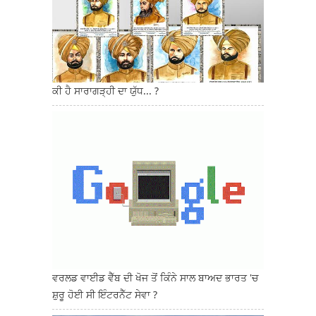
ਕੀ ਹੈ ਸਾਰਾਗੜ੍ਹੀ ਦਾ ਯੁੱਧ... ?
ਵਰਲਡ ਵਾਈਡ ਵੈੱਬ ਦੀ ਖੋਜ ਤੋਂ ਕਿੰਨੇ ਸਾਲ ਬਾਅਦ ਭਾਰਤ 'ਚ
ਸ਼ੁਰੂ ਹੋਈ ਸੀ ਇੰਟਰਨੈੱਟ ਸੇਵਾ ?