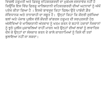
ਵਿਚਲੀ ਹਕੂਮਤੀ ਅਤੇ ਫ਼ਿਰਕੂ ਦਹਿਸ਼ਤਗਰਦੀ ਦਾ ਮੁਕੰਮਲ ਦਸਤਾਵੇਜ਼ ਨਹੀਂ ਹੈ
ਕਿਉਂਕਿ ਇਸ ਵਿੱਚ ਫ਼ਿਰਕੂ ਖਾਲਿਸਤਾਨੀ ਦਹਿਸ਼ਤਗਰਦੀ ਦੀਆਂ ਘਟਨਾਵਾਂ ਨੂੰ ਅੱਖੋਂ
ਪਰੋਖੇ ਕੀਤਾ ਗਿਆ ਹੈ । ਇਸਦੇ ਬਾਵਜੂਦ ਕਿਹਾ ਫਿਲਮ ਉਤੇ ਪਾਬੰਦੀ ਗ਼ੈਰ
ਸੰਵਿਧਾਨਕ ਅਤੇ ਤਾਨਾਸ਼ਾਹੀ ਦਾ ਸਬੂਤ ਹੈ। ਉਨ੍ਹਾਂ ਕਿਹਾ ਕਿ ਕੇਂਦਰੀ ਸੁਰੱਖਿਆ
ਬਲਾਂ ਅਤੇ ਪੰਜਾਬ ਪੁਲੀਸ ਵੱਲੋਂ ਕੇਂਦਰੀ ਕਾਂਗਰਸ ਹਕੂਮਤ ਦੀ ਸਰਪ੍ਰਸਤੀ ਹੇਠ
ਅੱਸੀਵਿਆਂ ਦੇ ਖਾਲਿਸਤਾਨੀ ਅੱਤਵਾਦ ਨੂੰ ਖਤਮ ਕਰਨ ਦੇ ਬਹਾਨੇ ਹਜ਼ਾਰਾਂ ਨੌਜਵਾਨਾਂ
ਨੂੰ ਝੂਠੇ ਪੁਲੀਸ ਮੁਕਾਬਲਿਆਂ ਰਾਹੀਂ ਮਾਰਨ ਅਤੇ ਉਨ੍ਹਾਂ ਦੀਆਂ ਲਾਸ਼ਾਂ ਨੂੰ ਲਾਵਾਰਿਸ
ਦੱਸ ਕੇ ਉਨ੍ਹਾਂ ਦਾ ਸੰਸਕਾਰ ਕਰਨ ਦੇ ਕਾਲੇ ਕਾਰਨਾਮਿਆਂ ਨੂੰ ਕਿਸੇ ਵੀ ਤਰਾਂ
ਭੁਲਾਇਆ ਨਹੀਂ ਜਾ ਸਕਦਾ।