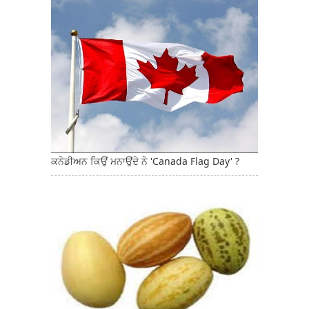
ਕਨੇਡੀਅਨ ਕਿਉਂ ਮਨਾਉਂਦੇ ਨੇ 'Canada Flag Day' ?