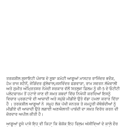
ਤਰਕਸ਼ੀਲ ਸੁਸਾਇਟੀ ਪੰਜਾਬ ਦੇ ਸੂਬਾ ਕਮੇਟੀ ਆਗੂਆਂ ਮਾਸਟਰ ਰਾਜਿੰਦਰ ਭਦੌੜ,
ਹੇਮ ਰਾਜ ਸਟੈਨੋਂ, ਜੋਗਿੰਦਰ ਕੁੱਲੇਵਾਲ,ਜਸਵਿੰਦਰ ਫਗਵਾੜਾ, ਰਾਮ ਸਵਰਨ ਲੱਖੇਵਾਲੀ
ਅਤੇ ਸੁਮੀਤ ਅੰਮ੍ਰਿਤਸਰ ਨੇਮੋਦੀ ਸਰਕਾਰ ਵੱਲੋਂ ‘ਸਤਲੁਜ’ ਫ਼ਿਲਮ ਨੂੰ ਜ਼ੀ-5 ਦੇ ਓਟੀਟੀ
ਪਲੇਟਫਾਰਮ ਤੋਂ ਹਟਾਏ ਜਾਣ ਦੀ ਸਖ਼ਤ ਸ਼ਬਦਾਂ ਵਿੱਚ ਨਿਖੇਧੀ ਕਰਦਿਆਂ ਇਸਨੂੰ
ਵਿਚਾਰ ਪ੍ਰਗਟਾਵੇ ਦੀ ਆਜ਼ਾਦੀ ਅਤੇ ਸਮੁੱਚੇ ਮੀਡੀਏ ਉਤੇ ਵੱਡਾ ਹਮਲਾ ਕਰਾਰ ਦਿੱਤਾ
ਹੈ । ਤਰਕਸ਼ੀਲ ਆਗੂਆਂ ਨੇ ਸਮੂਹ ਲੋਕ ਪੱਖੀ ਜਨਤਕ ਤੇ ਜਮਹੂਰੀ ਜੱਥੇਬੰਦੀਆਂ ਨੂੰ
ਮੀਡੀਏ ਦੀ ਆਜ਼ਾਦੀ ਉਤੇ ਲਗਾਈ ਅਣਐਲਾਨੀ ਪਾਬੰਦੀ ਦਾ ਸਖ਼ਤ ਵਿਰੋਧ ਕਰਨ ਦੀ
ਜ਼ੋਰਦਾਰ ਅਪੀਲ ਕੀਤੀ ਹੈ।
ਆਗੂਆਂ ਦੂਜੇ ਪਾਸੇ ਇਹ ਵੀ ਕਿਹਾ ਕਿ ਬੇਸ਼ੱਕ ਇਹ ਫਿਲਮ ਅੱਸੀਵਿਆਂ ਦੇ ਕਾਲੇ ਦੌਰ