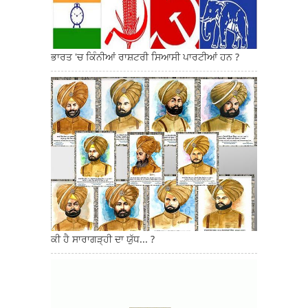
ਭਾਰਤ 'ਚ ਕਿੰਨੀਆਂ ਰਾਸ਼ਟਰੀ ਸਿਆਸੀ ਪਾਰਟੀਆਂ ਹਨ ?
ਕੀ ਹੈ ਸਾਰਾਗੜ੍ਹੀ ਦਾ ਯੁੱਧ... ?