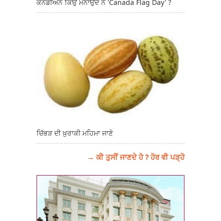
ਕਨੇਡੀਅਨ ਕਿਉਂ ਮਨਾਉਂਦੇ ਨੇ 'Canada Flag Day' ?
ਚਿੱਭੜ ਦੀ ਖ਼ੁਰਾਕੀ ਮਹਿਮਾ ਜਾਣੋ
→ ਕੀ ਤੁਸੀਂ ਜਾਣਦੇ ਹੋ ? ਹੋਰ ਵੀ ਪੜ੍ਹੋ