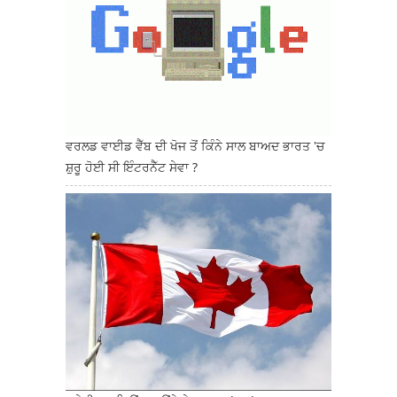
ਵਰਲਡ ਵਾਈਡ ਵੈੱਬ ਦੀ ਖੋਜ ਤੋਂ ਕਿੰਨੇ ਸਾਲ ਬਾਅਦ ਭਾਰਤ 'ਚ
ਸ਼ੁਰੂ ਹੋਈ ਸੀ ਇੰਟਰਨੈੱਟ ਸੇਵਾ ?