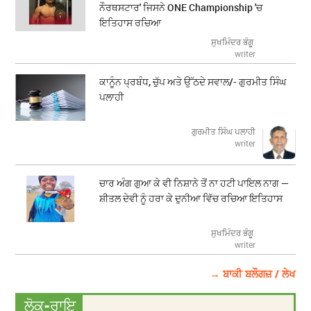
ਨੌਰਥਸਟਾਰ' ਜਿਸਨੇ ONE Championship 'ਚ
ਇਤਿਹਾਸ ਰਚਿਆ
ਸੁਖਮਿੰਦਰ ਭੰਗੂ
writer
ਕਾਨੂੰਨ ਪ੍ਰਬੰਧ, ਚੁੱਪ ਅਤੇ ਉੱਠਦੇ ਸਵਾਲ/- ਗੁਰਮੀਤ ਸਿੰਘ
ਪਲਾਹੀ
ਗੁਰਮੀਤ ਸਿੰਘ ਪਲਾਹੀ
writer
ਚਾਰ ਅੰਗ ਗੁਆ ਕੇ ਵੀ ਨਿਸ਼ਾਨੇ ਤੋਂ ਨਾ ਹਟੀ ਪਾਇਲ ਨਾਗ —
ਸ਼ੀਤਲ ਦੇਵੀ ਨੂੰ ਹਰਾ ਕੇ ਦੁਨੀਆ ਵਿੱਚ ਰਚਿਆ ਇਤਿਹਾਸ
ਸੁਖਮਿੰਦਰ ਭੰਗੂ
writer
→ ਬਾਕੀ ਬਲੌਗਜ਼ / ਲੇਖ
ਲੋਕ-ਰਾਇ