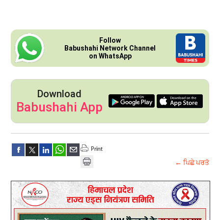
Follow
Babushahi Network Channel
on WhatsApp
Download
Babushahi App
← ਪਿਛੇ ਪਰਤੋ