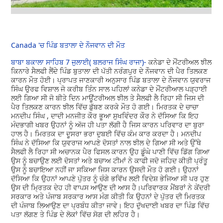
Canada 'ਚ ਪਿੰਡ ਬਤਾਲਾ ਦੇ ਨੌਜਵਾਨ ਦੀ ਮੌਤ
ਬਾਬਾ ਬਕਾਲਾ ਸਾਹਿਬ 7 ਜੁਲਾਈ( ਬਲਰਾਜ ਸਿੰਘ ਰਾਜਾ)-
ਕਨੇਡਾ ਦੇ ਮੌਂਟਰੀਅਲ ਝੀਲ
ਕਿਨਾਰੇ ਸੈਲਫੀ ਲੈਂਦੇ ਪਿੰਡ ਬੁਤਾਲਾ ਦੀ ਪੱਤੀ ਨਰੰਗਪੁਰ ਦੇ ਨੌਜਵਾਨ ਦੀ ਪੈਰ ਤਿਲਕਣ
ਕਾਰਨ ਮੌਤ ਹੋਈ। ਪ੍ਰਾਪਤ ਜਾਣਕਾਰੀ ਅਨੁਸਾਰ ਪਿੰਡ ਬਤਾਲਾ ਦੇ ਨੌਜਵਾਨ ਯੁਵਰਾਜ
ਸਿੰਘ ਉਰਫ ਵਿਸ਼ਾਲ ਜੋ ਕਰੀਬ ਤਿੰਨ ਸਾਲ ਪਹਿਲਾਂ ਕਨੇਡਾ ਦੇ ਮੌਂਟਰੀਆਲ ਪੜ੍ਹਾਈ
ਲਈ ਗਿਆ ਸੀ ਜੋ ਬੀਤੇ ਦਿਨ ਮਾਊਂਟਰੀਅਲ ਝੀਲ ਤੇ ਸੈਲਫੀ ਲੈ ਰਿਹਾ ਸੀ ਜਿਸ ਦੀ
ਪੈਰ ਤਿਲਕਣ ਕਾਰਨ ਝੀਲ ਵਿੱਚ ਡੁੱਬਣ ਕਰਕੇ ਮੌਤ ਹੋ ਗਈ। ਮਿਰਤਕ ਦੇ ਚਾਚਾ
ਮਨਦੀਪ ਸਿੰਘ , ਦਾਦੀ ਮਨਜੀਤ ਕੌਰ ਭੂਆ ਸੁਖਵਿੰਦਰ ਕੌਰ ਨੇ ਦੱਸਿਆ ਕਿ ਇਹ
ਮੰਦਭਾਗੀ ਖਬਰ ਉਹਨਾਂ ਨੂੰ ਅੱਜ ਹੀ ਪਤਾ ਲੱਗੀ ਹੈ ਜਿਸ ਕਾਰਨ ਪਰਿਵਾਰ ਦਾ ਬੁਰਾ
ਹਾਲ ਹੈ। ਮਿਰਤਕ ਦਾ ਦੂਸਰਾ ਭਰਾ ਦੁਬਈ ਵਿੱਚ ਕੰਮ ਕਾਰ ਕਰਦਾ ਹੈ। ਮਨਦੀਪ
ਸਿੰਘ ਨੇ ਦੱਸਿਆ ਕਿ ਯੁਵਰਾਜ ਆਪਣੇ ਦੋਸਤਾਂ ਨਾਲ ਝੀਲ ਦੇ ਗਿਆ ਸੀ ਅਤੇ ਉੱਥੇ
ਸੈਲਫੀ ਲੈ ਰਿਹਾ ਸੀ ਅਚਾਨਕ ਪੈਰ ਫਿਸਲ ਕਾਰਨ ਉਹ ਡੂੰਘੇ ਪਾਣੀ ਵਿੱਚ ਡਿੱਗ ਗਿਆ
ਉਸ ਨੂੰ ਬਚਾਉਣ ਲਈ ਦੋਸਤਾਂ ਅਤੇ ਬਚਾਅ ਟੀਮਾਂ ਨੇ ਕਾਫੀ ਜਦੋ ਜਹਿਦ ਕੀਤੀ ਪ੍ਰੰਤੂ
ਉਸ ਨੂੰ ਬਚਾਇਆ ਨਹੀਂ ਜਾ ਸਕਿਆ ਜਿਸ ਕਾਰਨ ਉਸਦੀ ਮੌਤ ਹੋ ਗਈ। ਉਹਨਾਂ
ਦੱਸਿਆ ਕਿ ਉਹਨਾਂ ਆਪਣੇ ਪੁੱਤਰ ਨੂੰ ਚੰਗੇ ਭਵਿੱਖ ਲਈ ਵਿਦੇਸ਼ ਭੇਜਿਆ ਸੀ ਪਰ ਹੁਣ
ਉਸ ਦੀ ਮ੍ਰਿਤਕ ਦੇਹ ਹੀ ਵਾਪਸ ਆਉਣ ਦੀ ਆਸ ਹੈ।ਪਰਿਵਾਰਕ ਮੈਂਬਰਾਂ ਨੇ ਕੇਂਦਰੀ
ਸਰਕਾਰ ਅਤੇ ਪੰਜਾਬ ਸਰਕਾਰ ਆਸ ਮੰਗ ਕੀਤੀ ਕਿ ਉਹਨਾਂ ਦੇ ਪੁੱਤਰ ਦੀ ਮਿਰਤਕ
ਦੀ ਪੰਜਾਬ ਲਿਆਉਣ ਦਾ ਪ੍ਰਬੰਧ ਕੀਤਾ ਜਾਵੇ। ਇਹ ਦੁੱਖਦਾਈ ਖਬਰ ਦਾ ਪਿੰਡ ਵਿੱਚ
ਪਤਾ ਲੱਗਣ ਤੇ ਪਿੰਡ ਦੇ ਲੋਕਾਂ ਵਿੱਚ ਸੋਗ ਦੀ ਲਹਿਰ ਹੈ।