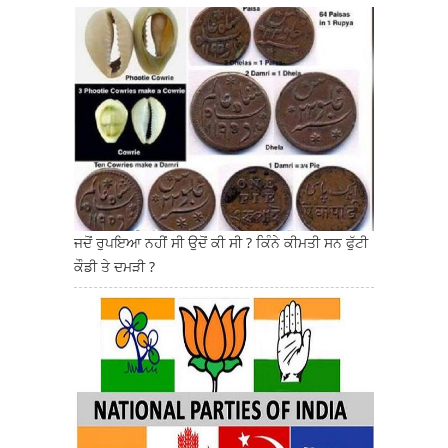
ਜਦੋਂ ਰੁਪਇਆ ਨਹੀਂ ਸੀ ਉਦੋਂ ਕੀ ਸੀ ? ਕਿੰਨੇ ਕੀਮਤੀ ਸਨ ਫੁੱਟੀ
ਕੌਡੀ ਤੇ ਦਮੜੀ ?