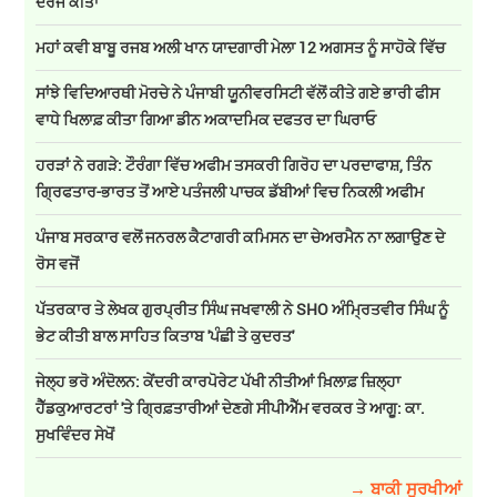
ਦਰਜ ਕੀਤਾ
ਮਹਾਂ ਕਵੀ ਬਾਬੂ ਰਜਬ ਅਲੀ ਖਾਨ ਯਾਦਗਾਰੀ ਮੇਲਾ 12 ਅਗਸਤ ਨੂੰ ਸਾਹੋਕੇ ਵਿੱਚ
ਸਾਂਝੇ ਵਿਦਿਆਰਥੀ ਮੋਰਚੇ ਨੇ ਪੰਜਾਬੀ ਯੂਨੀਵਰਸਿਟੀ ਵੱਲੋਂ ਕੀਤੇ ਗਏ ਭਾਰੀ ਫੀਸ
ਵਾਧੇ ਖਿਲਾਫ਼ ਕੀਤਾ ਗਿਆ ਡੀਨ ਅਕਾਦਮਿਕ ਦਫਤਰ ਦਾ ਘਿਰਾਓ
ਹਰੜਾਂ ਨੇ ਰਗੜੇ: ਟੌਰੰਗਾ ਵਿੱਚ ਅਫੀਮ ਤਸਕਰੀ ਗਿਰੋਹ ਦਾ ਪਰਦਾਫਾਸ਼, ਤਿੰਨ
ਗ੍ਰਿਫਤਾਰ-ਭਾਰਤ ਤੋਂ ਆਏ ਪਤੰਜਲੀ ਪਾਚਕ ਡੱਬੀਆਂ ਵਿਚ ਨਿਕਲੀ ਅਫੀਮ
ਪੰਜਾਬ ਸਰਕਾਰ ਵਲੋਂ ਜਨਰਲ ਕੈਟਾਗਰੀ ਕਮਿਸਨ ਦਾ ਚੇਅਰਮੈਨ ਨਾ ਲਗਾਉਣ ਦੇ
ਰੋਸ ਵਜੋਂ
ਪੱਤਰਕਾਰ ਤੇ ਲੇਖਕ ਗੁਰਪ੍ਰੀਤ ਸਿੰਘ ਜਖਵਾਲੀ ਨੇ SHO ਅੰਮ੍ਰਿਤਵੀਰ ਸਿੰਘ ਨੂੰ
ਭੇਟ ਕੀਤੀ ਬਾਲ ਸਾਹਿਤ ਕਿਤਾਬ 'ਪੰਛੀ ਤੇ ਕੁਦਰਤ'
ਜੇਲ੍ਹ ਭਰੋ ਅੰਦੋਲਨ: ਕੇਂਦਰੀ ਕਾਰਪੋਰੇਟ ਪੱਖੀ ਨੀਤੀਆਂ ਖ਼ਿਲਾਫ਼ ਜ਼ਿਲ੍ਹਾ
ਹੈੱਡਕੁਆਰਟਰਾਂ 'ਤੇ ਗ੍ਰਿਫ਼ਤਾਰੀਆਂ ਦੇਣਗੇ ਸੀਪੀਐੱਮ ਵਰਕਰ ਤੇ ਆਗੂ: ਕਾ.
ਸੁਖਵਿੰਦਰ ਸੇਖੋਂ
→ ਬਾਕੀ ਸੁਰਖੀਆਂ