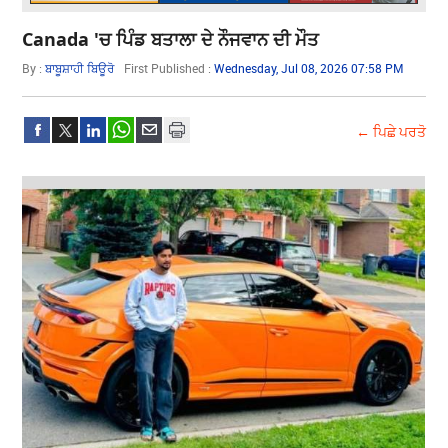
Canada 'ਚ ਪਿੰਡ ਬਤਾਲਾ ਦੇ ਨੌਜਵਾਨ ਦੀ ਮੌਤ
By :
ਬਾਬੂਸ਼ਾਹੀ ਬਿਊਰੋ
First Published :
Wednesday, Jul 08, 2026 07:58 PM
← ਪਿਛੇ ਪਰਤੋ