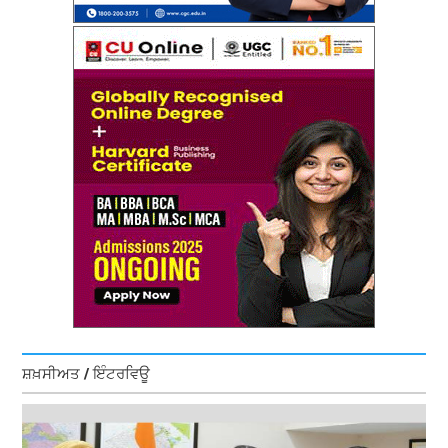
ਸ਼ਖ਼ਸੀਅਤ / ਇੰਟਰਵਿਊ