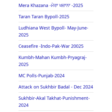
Mera Khazana -ਮੇਰਾ ਖਜ਼ਾਨਾ -2025
Taran Taran Bypoll-2025
Ludhiana West Bypoll- May-June-
2025
Ceasefire -Indo-Pak-War 20025
Kumbh-Mahan Kumbh-Pryagraj-
2025
MC Polls-Punjab-2024
Attack on Sukhbir Badal - Dec 2024
Sukhbir-Akal Takhat-Punishment-
2024