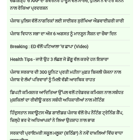
ਚੰਡੀਗੜ੍ਹ 'ਚ AAP ਦਾ ਗਵਰਨਰ ਹਾਊਸ ਵੱਲ ਮਾਰਚ, ਪੁਲਿਸ ਨੇ ਵਾਟਰ ਕੈਨਨ
ਨਾਲ ਰੋਕਿਆ ਪ੍ਰਦਰਸ਼ਨ
ਪੰਜਾਬ ਪੁਲਿਸ ਵੱਲੋਂ ਨਾਗਰਿਕਾਂ ਲਈ ਸਾਈਬਰ ਸੁਰੱਖਿਆ ਐਡਵਾਈਜ਼ਰੀ ਜਾਰੀ
ਪੰਜਾਬ ਵਿਧਾਨ ਸਭਾ ਦਾ ਅੱਜ 6 ਅਗਸਤ ਨੂੰ ਮਾਨਸੂਨ ਸੈਸ਼ਨ ਦਾ ਚੌਥਾ ਦਿਨ
Breaking : ED ਵੱਲੋਂ ਪਟਿਆਲਾ ’ਚ ਛਾਪਾ (Video)
Health Tips - ਜਾਣੋ ਉਹ 3 ਲੱਛਣ ਜੋ ਡੇਂਗੂ ਵੱਲ ਕਰਦੇ ਹਨ ਇਸ਼ਾਰਾ
ਪੰਜਾਬ ਸਰਕਾਰ ਦੀ 300 ਯੂਨਿਟ ਪ੍ਰਤੀ ਮਹੀਨਾ ਮੁਫ਼ਤ ਬਿਜਲੀ ਯੋਜਨਾ ਨਾਲ
ਪੰਜਾਬ ਦੇ ਲੱਖਾਂ ਪਰਿਵਾਰਾਂ ਨੂੰ ਮਿਲੀ ਵੱਡੀ ਆਰਥਿਕ ਰਾਹਤ
ਡਿਪਟੀ ਕਮਿਸ਼ਨਰ ਆਦਿਤਿਆ ਉੱਪਲ ਵਲੋਂ ਟਰੇਡਰਜ਼ ਕਮਿਸ਼ਨ ਨਾਲ ਸਬੰਧਤ
ਮੁਸ਼ਕਿਲਾਂ ਦਾ ਰੀਵੀਊ ਕਰਨ ਸਬੰਧੀ ਅਧਿਕਾਰੀਆਂ ਨਾਲ ਮੀਟਿੰਗ
ਹਿੰਦੁਸਤਾਨ ਸਕਾਊਟਸ ਐਂਡ ਗਾਈਡਜ਼ ਪੰਜਾਬ ਵੱਲੋਂ ਰੋਪ ਨੌਟਿੰਗ ਟ੍ਰੇਨਿੰਗ ਕੈਂਪ,
ਜ਼ਿਲ੍ਹੇ ਭਰ ਦੇ ਅਧਿਆਪਕਾਂ ਨੇ ਲਿਆ ਉਤਸ਼ਾਹ ਨਾਲ ਭਾਗ
ਸਰਕਾਰੀ ਪ੍ਰਾਇਮਰੀ ਸਕੂਲ ਮਲੂਕਾ (ਬਠਿੰਡਾ) ਨੇ ਨਵੇਂ ਦਾਖ਼ਲਿਆਂ ਵਿੱਚ ਵਾਧਾ