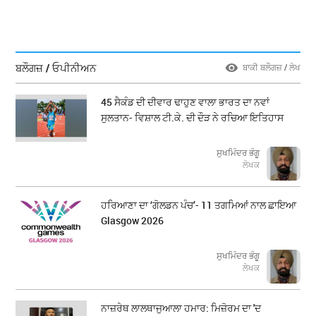
ਬਲੌਗਜ਼ / ਓਪੀਨੀਅਨ
ਬਾਕੀ ਬਲੌਗਜ਼ / ਲੇਖ
45 ਸੈਕੰਡ ਦੀ ਦੀਵਾਰ ਢਾਹੁਣ ਵਾਲਾ ਭਾਰਤ ਦਾ ਨਵਾਂ
ਸੁਲਤਾਨ- ਵਿਸ਼ਾਲ ਟੀ.ਕੇ. ਦੀ ਦੌੜ ਨੇ ਰਚਿਆ ਇਤਿਹਾਸ
ਸੁਖਮਿੰਦਰ ਭੰਗੂ
ਲੇਖਕ
ਹਰਿਆਣਾ ਦਾ ‘ਗੋਲਡਨ ਪੰਚ’- 11 ਤਗਮਿਆਂ ਨਾਲ ਛਾਇਆ
Glasgow 2026
ਸੁਖਮਿੰਦਰ ਭੰਗੂ
ਲੇਖਕ
ਨਾਜ਼ਰੇਥ ਲਾਲਥਾਜੁਆਲਾ ਹਮਾਰ: ਮਿਜ਼ੋਰਮ ਦਾ 'ਦ