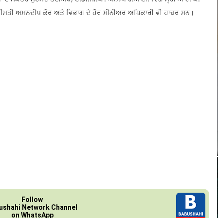
ਰੀਮਤੀ ਅਮਨਦੀਪ ਕੌਰ ਅਤੇ ਵਿਭਾਗ ਦੇ ਹੋਰ ਸੀਨੀਅਰ ਅਧਿਕਾਰੀ ਵੀ ਹਾਜ਼ਰ ਸਨ।
Follow
ushahi Network Channel
on WhatsApp