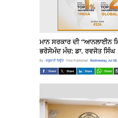
ਮਾਨ ਸਰਕਾਰ ਦੀ “ਆਨਲਾਈਨ ਮਿਲਣ
ਭਰੋਸੇਮੰਦ ਮੰਚ: ਡਾ. ਰਵਜੋਤ ਸਿੰਘ
By :
ਬਾਬੂਸ਼ਾਹੀ ਬਿਊਰੋ
First Published :
Wednesday, Jul 08