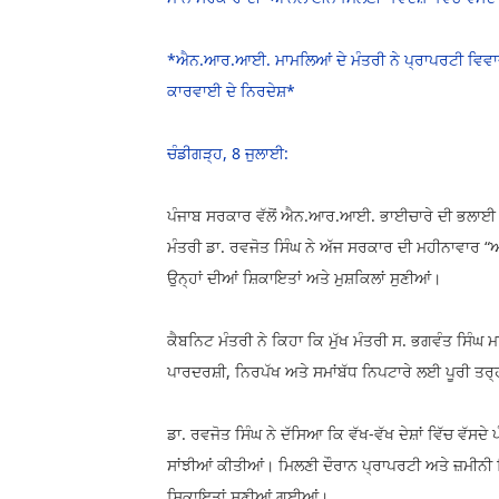
*ਐਨ.ਆਰ.ਆਈ. ਮਾਮਲਿਆਂ ਦੇ ਮੰਤਰੀ ਨੇ ਪ੍ਰਾਪਰਟੀ ਵਿਵਾਦਾਂ
ਕਾਰਵਾਈ ਦੇ ਨਿਰਦੇਸ਼*
ਚੰਡੀਗੜ੍ਹ, 8 ਜੁਲਾਈ:
ਪੰਜਾਬ ਸਰਕਾਰ ਵੱਲੋਂ ਐਨ.ਆਰ.ਆਈ. ਭਾਈਚਾਰੇ ਦੀ ਭਲਾਈ ਲ
ਮੰਤਰੀ ਡਾ. ਰਵਜੋਤ ਸਿੰਘ ਨੇ ਅੱਜ ਸਰਕਾਰ ਦੀ ਮਹੀਨਾਵਾਰ “ਆ
ਉਨ੍ਹਾਂ ਦੀਆਂ ਸ਼ਿਕਾਇਤਾਂ ਅਤੇ ਮੁਸ਼ਕਿਲਾਂ ਸੁਣੀਆਂ।
ਕੈਬਨਿਟ ਮੰਤਰੀ ਨੇ ਕਿਹਾ ਕਿ ਮੁੱਖ ਮੰਤਰੀ ਸ. ਭਗਵੰਤ ਸਿੰਘ
ਪਾਰਦਰਸ਼ੀ, ਨਿਰਪੱਖ ਅਤੇ ਸਮਾਂਬੱਧ ਨਿਪਟਾਰੇ ਲਈ ਪੂਰੀ ਤਰ੍
ਡਾ. ਰਵਜੋਤ ਸਿੰਘ ਨੇ ਦੱਸਿਆ ਕਿ ਵੱਖ-ਵੱਖ ਦੇਸ਼ਾਂ ਵਿੱਚ 
ਸਾਂਝੀਆਂ ਕੀਤੀਆਂ। ਮਿਲਣੀ ਦੌਰਾਨ ਪ੍ਰਾਪਰਟੀ ਅਤੇ ਜ਼ਮੀਨੀ
ਸ਼ਿਕਾਇਤਾਂ ਸੁਣੀਆਂ ਗਈਆਂ।