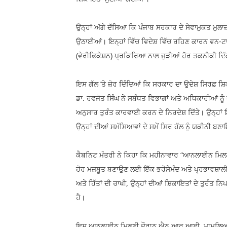
ਉਨ੍ਹਾਂ ਅੱਗੇ ਦੱਸਿਆ ਕਿ ਪੰਜਾਬ ਸਰਕਾਰ ਦੇ ਸੇਵਾਮੁਕਤ ਮੁ
ਉਠਾਈਆਂ। ਇਨ੍ਹਾਂ ਵਿੱਚ ਵਿਦੇਸ਼ ਵਿੱਚ ਰਹਿਣ ਕਾਰਨ ਵਨ-ਟ
(ਵੇਰੀਫਿਕੇਸ਼ਨ) ਪ੍ਰਕਿਰਿਆ ਨਾਲ ਜੁੜੀਆਂ ਹੋਰ ਤਕਨੀਕੀ ਦਿੱ
ਇਸ ਗੱਲ ’ਤੇ ਜ਼ੋਰ ਦਿੰਦਿਆਂ ਕਿ ਸਰਕਾਰ ਦਾ ਉਦੇਸ਼ ਸਿਰਫ਼ ਸ਼ਿ
ਡਾ. ਰਵਜੋਤ ਸਿੰਘ ਨੇ ਸਬੰਧਤ ਵਿਭਾਗਾਂ ਅਤੇ ਅਧਿਕਾਰੀਆਂ ਨੂ
ਅਨੁਸਾਰ ਤੁਰੰਤ ਕਾਰਵਾਈ ਕਰਨ ਦੇ ਨਿਰਦੇਸ਼ ਦਿੱਤੇ। ਉਨ੍ਹਾਂ
ਉਨ੍ਹਾਂ ਦੀਆਂ ਸਮੱਸਿਆਵਾਂ ਦੇ ਸਮੇਂ ਸਿਰ ਹੱਲ ਨੂੰ ਯਕੀਨੀ ਬ
ਕੈਬਨਿਟ ਮੰਤਰੀ ਨੇ ਕਿਹਾ ਕਿ ਮਹੀਨਾਵਾਰ “ਆਨਲਾਈਨ ਮਿਲਣੀ”
ਹੋਰ ਮਜ਼ਬੂਤ ਬਣਾਉਣ ਲਈ ਇੱਕ ਭਰੋਸੇਮੰਦ ਅਤੇ ਪ੍ਰਭਾਵਸ਼ਾਲ
ਅਤੇ ਹਿੱਤਾਂ ਦੀ ਰਾਖੀ, ਉਨ੍ਹਾਂ ਦੀਆਂ ਸ਼ਿਕਾਇਤਾਂ ਦੇ ਤੁਰੰਤ 
ਹੈ।
ਇਸ ਆਨਲਾਈਨ ਮਿਲਣੀ ਦੌਰਾਨ ਐਨ.ਆਰ.ਆਈ. ਮਾਮਲਿਆਂ ਦੇ