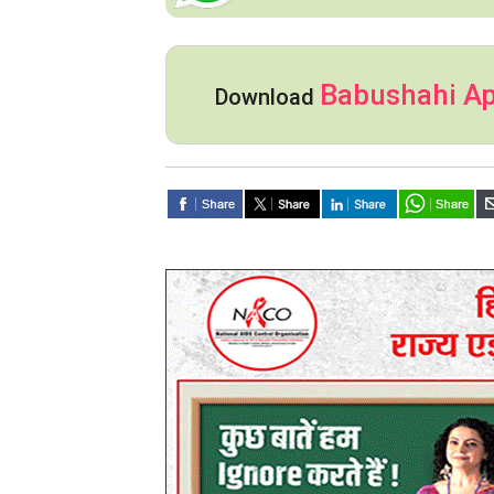
Babushahi A
Download