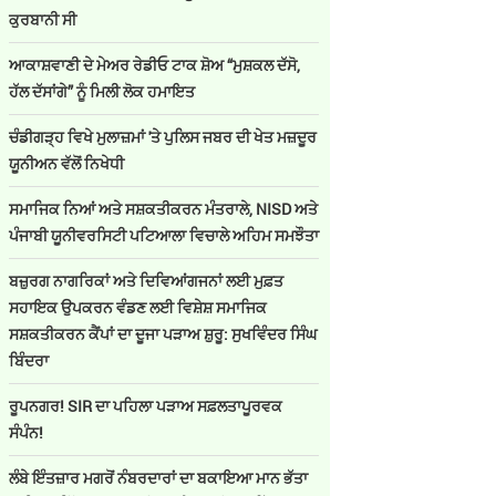
ਕੁਰਬਾਨੀ ਸੀ
ਆਕਾਸ਼ਵਾਣੀ ਦੇ ਮੇਅਰ ਰੇਡੀਓ ਟਾਕ ਸ਼ੋਅ “ਮੁਸ਼ਕਲ ਦੱਸੋ,
ਹੱਲ ਦੱਸਾਂਗੇ” ਨੂੰ ਮਿਲੀ ਲੋਕ ਹਮਾਇਤ
ਚੰਡੀਗੜ੍ਹ ਵਿਖੇ ਮੁਲਾਜ਼ਮਾਂ 'ਤੇ ਪੁਲਿਸ ਜਬਰ ਦੀ ਖੇਤ ਮਜ਼ਦੂਰ
ਯੂਨੀਅਨ ਵੱਲੋਂ ਨਿਖੇਧੀ
ਸਮਾਜਿਕ ਨਿਆਂ ਅਤੇ ਸਸ਼ਕਤੀਕਰਨ ਮੰਤਰਾਲੇ, NISD ਅਤੇ
ਪੰਜਾਬੀ ਯੂਨੀਵਰਸਿਟੀ ਪਟਿਆਲਾ ਵਿਚਾਲੇ ਅਹਿਮ ਸਮਝੌਤਾ
ਬਜ਼ੁਰਗ ਨਾਗਰਿਕਾਂ ਅਤੇ ਦਿਵਿਆਂਗਜਨਾਂ ਲਈ ਮੁਫ਼ਤ
ਸਹਾਇਕ ਉਪਕਰਨ ਵੰਡਣ ਲਈ ਵਿਸ਼ੇਸ਼ ਸਮਾਜਿਕ
ਸਸ਼ਕਤੀਕਰਨ ਕੈਂਪਾਂ ਦਾ ਦੂਜਾ ਪੜਾਅ ਸ਼ੁਰੂ: ਸੁਖਵਿੰਦਰ ਸਿੰਘ
ਬਿੰਦਰਾ
ਰੂਪਨਗਰ! SIR ਦਾ ਪਹਿਲਾ ਪੜਾਅ ਸਫ਼ਲਤਾਪੂਰਵਕ
ਸੰਪੰਨ!
ਲੰਬੇ ਇੰਤਜ਼ਾਰ ਮਗਰੋਂ ਨੰਬਰਦਾਰਾਂ ਦਾ ਬਕਾਇਆ ਮਾਨ ਭੱਤਾ