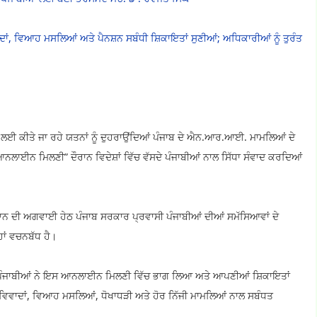
, ਵਿਆਹ ਮਸਲਿਆਂ ਅਤੇ ਪੈਨਸ਼ਨ ਸਬੰਧੀ ਸ਼ਿਕਾਇਤਾਂ ਸੁਣੀਆਂ; ਅਧਿਕਾਰੀਆਂ ਨੂੰ ਤੁਰੰਤ
ਈ ਕੀਤੇ ਜਾ ਰਹੇ ਯਤਨਾਂ ਨੂੰ ਦੁਹਰਾਉਂਦਿਆਂ ਪੰਜਾਬ ਦੇ ਐਨ.ਆਰ.ਆਈ. ਮਾਮਲਿਆਂ ਦੇ
ਨਲਾਈਨ ਮਿਲਣੀ” ਦੌਰਾਨ ਵਿਦੇਸ਼ਾਂ ਵਿੱਚ ਵੱਸਦੇ ਪੰਜਾਬੀਆਂ ਨਾਲ ਸਿੱਧਾ ਸੰਵਾਦ ਕਰਦਿਆਂ
 ਮਾਨ ਦੀ ਅਗਵਾਈ ਹੇਠ ਪੰਜਾਬ ਸਰਕਾਰ ਪ੍ਰਵਾਸੀ ਪੰਜਾਬੀਆਂ ਦੀਆਂ ਸਮੱਸਿਆਵਾਂ ਦੇ
ਹਾਂ ਵਚਨਬੱਧ ਹੈ।
ਵੱਸਦੇ ਪੰਜਾਬੀਆਂ ਨੇ ਇਸ ਆਨਲਾਈਨ ਮਿਲਣੀ ਵਿੱਚ ਭਾਗ ਲਿਆ ਅਤੇ ਆਪਣੀਆਂ ਸ਼ਿਕਾਇਤਾਂ
 ਵਿਵਾਦਾਂ, ਵਿਆਹ ਮਸਲਿਆਂ, ਧੋਖਾਧੜੀ ਅਤੇ ਹੋਰ ਨਿੱਜੀ ਮਾਮਲਿਆਂ ਨਾਲ ਸਬੰਧਤ