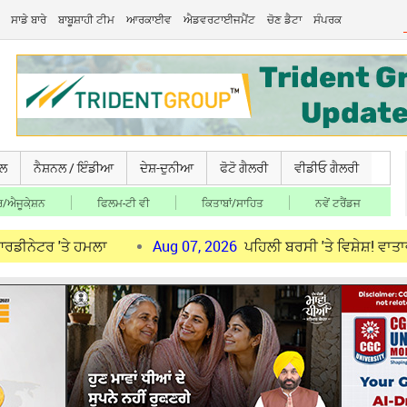
ਸਾਡੇ ਬਾਰੇ
ਬਾਬੂਸ਼ਾਹੀ ਟੀਮ
ਆਰਕਾਈਵ
ਐਡਵਰਟਾਈਜਮੈਂਟ
ਚੋਣ ਡੈਟਾ
ਸੰਪਰਕ
ਚਲ
ਨੈਸ਼ਨਲ / ਇੰਡੀਆ
ਦੇਸ਼-ਦੁਨੀਆ
ਫੋਟੋ ਗੈਲਰੀ
ਵੀਡੀਓ ਗੈਲਰੀ
/ਐਜੂਕੇ਼ਸ਼ਨ
ਫਿਲਮ-ਟੀ ਵੀ
ਕਿਤਾਬਾਂ/ਸਾਹਿਤ
ਨਵੇਂ ਟਰੈਂਡਜ
ੇ ਹਮਲਾ
Aug 07, 2026
ਪਹਿਲੀ ਬਰਸੀ 'ਤੇ ਵਿਸ਼ੇਸ਼! ਵਾਤਾਵਰਨ ਸੰਭਾਲ