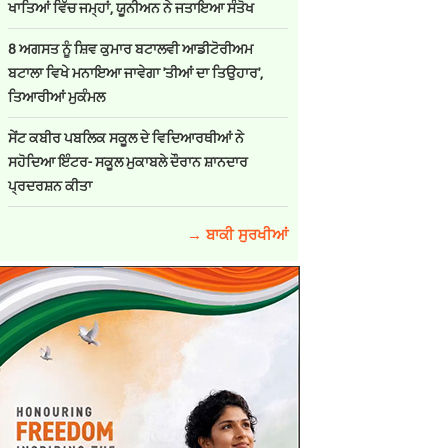
ਖਾਤਿਆਂ ਵਿੱਚ ਜਮ੍ਹਾਂ, ਯੂਨੀਅਨ ਨੇ ਜਤਾਇਆ ਸੰਤੋਖ
8 ਅਗਸਤ ਨੂੰ ਸ਼ਿਵ ਕੁਮਾਰ ਬਟਾਲਵੀ ਆਡੀਟੋਰੀਅਮ
ਬਟਾਲਾ ਵਿਖੇ ਮਨਾਇਆ ਜਾਵੇਗਾ 'ਤੀਆਂ ਦਾ ਤਿਉਹਾਰ',
ਤਿਆਰੀਆਂ ਮੁਕੰਮਲ
ਸੇਂਟ ਕਬੀਰ ਪਬਲਿਕ ਸਕੂਲ ਦੇ ਵਿਦਿਆਰਥੀਆਂ ਨੇ
ਸਹੋਦਿਆ ਇੰਟਰ- ਸਕੂਲ ਮੁਕਾਬਲੇ ਦੌਰਾਨ ਸ਼ਾਨਦਾਰ
ਪ੍ਰਦਰਸ਼ਨ ਕੀਤਾ
→ ਬਾਕੀ ਸੁਰਖੀਆਂ