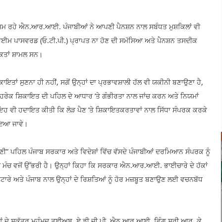
ਲਾਜ਼ਮ ਰਹੇ ਐਨ.ਆਰ.ਆਈ. ਪੰਜਾਬੀਆਂ ਨੇ ਆਪਣੀ ਪੈਨਸ਼ਨ ਨਾਲ ਸਬੰਧਤ ਮੁਸ਼ਕਿਲਾਂ ਵੀ
ਾਈਮ ਪਾਸਵਰਡ (ਓ.ਟੀ.ਪੀ.) ਪ੍ਰਾਪਤ ਨਾ ਹੋਣ ਦੀ ਸਮੱਸਿਆ ਅਤੇ ਪੈਨਸ਼ਨ ਤਸਦੀਕ
ਕਤਾਂ ਸ਼ਾਮਲ ਸਨ।
ਕਾਇਤਾਂ ਸੁਣਨਾ ਹੀ ਨਹੀਂ, ਸਗੋਂ ਉਨ੍ਹਾਂ ਦਾ ਪ੍ਰਭਾਵਸ਼ਾਲੀ ਹੱਲ ਵੀ ਯਕੀਨੀ ਬਣਾਉਣਾ ਹੈ,
ੰ ਹਰੇਕ ਸ਼ਿਕਾਇਤ ਦੀ ਪਹਿਲ ਦੇ ਆਧਾਰ ’ਤੇ ਗੰਭੀਰਤਾ ਨਾਲ ਜਾਂਚ ਕਰਨ ਅਤੇ ਨਿਯਮਾਂ
 ਇਹ ਵੀ ਹਦਾਇਤ ਕੀਤੀ ਕਿ ਲੋੜ ਪੈਣ ’ਤੇ ਸ਼ਿਕਾਇਤਕਰਤਾਵਾਂ ਨਾਲ ਸਿੱਧਾ ਸੰਪਰਕ ਕਰਕੇ
ਣਾਇਆ ਜਾਵੇ।
 ਪਹਿਲ ਪੰਜਾਬ ਸਰਕਾਰ ਅਤੇ ਵਿਦੇਸ਼ਾਂ ਵਿੱਚ ਵੱਸਦੇ ਪੰਜਾਬੀਆਂ ਦਰਮਿਆਨ ਸੰਪਰਕ ਨੂੰ
ੀ ਮੰਚ ਵਜੋਂ ਉੱਭਰੀ ਹੈ। ਉਨ੍ਹਾਂ ਕਿਹਾ ਕਿ ਸਰਕਾਰ ਐਨ.ਆਰ.ਆਈ. ਭਾਈਚਾਰੇ ਦੇ ਹੱਕਾਂ
ਨਿਪਟਾਰੇ ਅਤੇ ਪੰਜਾਬ ਨਾਲ ਉਨ੍ਹਾਂ ਦੇ ਰਿਸ਼ਤਿਆਂ ਨੂੰ ਹੋਰ ਮਜ਼ਬੂਤ ਬਣਾਉਣ ਲਈ ਵਚਨਬੱਧ
 ਸਕੱਤਰ ਮੁਹੰਮਦ ਤਈਅਬ, ਏ.ਡੀ.ਜੀ.ਪੀ. ਐਨ.ਆਰ.ਆਈ. ਵਿੰਗ ਸ੍ਰੀ ਆਰ. ਕੇ.