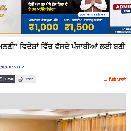
ੀ” ਵਿਦੇਸ਼ਾਂ ਵਿੱਚ ਵੱਸਦੇ ਪੰਜਾਬੀਆਂ ਲਈ ਬਣੀ
, 2026 07:53 PM
← ਪਿਛੇ ਪਰਤੋ