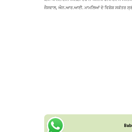
ਜੈਸਵਾਲ, ਐਨ.ਆਰ.ਆਈ. ਮਾਮਲਿਆਂ ਦੇ ਵਿਸ਼ੇਸ਼ ਸਕੱਤਰ ਸ੍
Bab