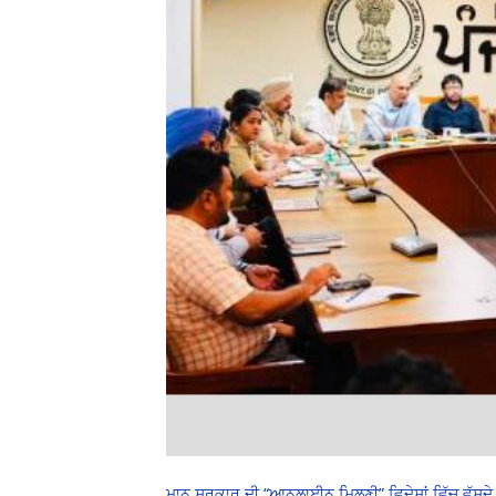
ਮਾਨ ਸਰਕਾਰ ਦੀ “ਆਨਲਾਈਨ ਮਿਲਣੀ” ਵਿਦੇਸ਼ਾਂ ਵਿੱਚ ਵੱਸਦੇ 