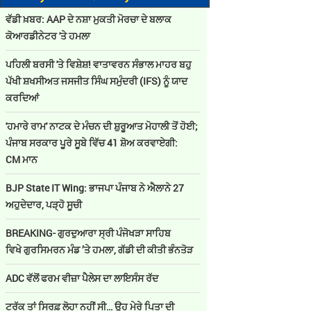
ਵੱਡੀ ਖ਼ਬਰ: AAP ਦੇ ਨਸ਼ਾ ਮੁਕਤੀ ਮੋਰਚਾ ਦੇ ਬਲਾਕ
ਕੋਆਰਡੀਨੇਟਰ 'ਤੇ ਹਮਲਾ
ਪਹਿਲੀ ਬਰਸੀ 'ਤੇ ਵਿਸ਼ੇਸ਼! ਵਾਤਾਵਰਨ ਸੰਭਾਲ ਮਾਹਰ ਬਹੁ
ਪੱਖੀ ਸ਼ਖਸੀਅਤ ਜਸਜੀਤ ਸਿੰਘ ਸਮੁੰਦਰੀ (IFS) ਨੂੰ ਯਾਦ
ਕਰਦਿਆਂ
'ਹਮਾਰੇ ਰਾਮ' ਨਾਟਕ ਦੇ ਮੰਚਨ ਦੀ ਸ਼ੁਰੂਆਤ ਮੋਹਾਲੀ ਤੋਂ ਹੋਈ;
ਪੰਜਾਬ ਸਰਕਾਰ ਪੂਰੇ ਸੂਬੇ ਵਿੱਚ 41 ਸ਼ੋਅ ਕਰਵਾਏਗੀ:
CM ਮਾਨ
BJP State IT Wing: ਭਾਜਪਾ ਪੰਜਾਬ ਨੇ ਐਲਾਨੇ 27
ਅਹੁਦੇਦਾਰ, ਪੜ੍ਹੋ ਸੂਚੀ
BREAKING- ਗੁਰਦੁਆਰਾ ਸ੍ਰੀ ਪੰਜੋਖੜਾ ਸਾਹਿਬ
ਵਿਖੇ ਗੁਰਸਿਮਰਨ ਮੰਡ ’ਤੇ ਹਮਲਾ, ਗੱਡੀ ਦੀ ਕੀਤੀ ਭੰਨਤੋੜ
ADC ਵੱਲੋਂ ਫਰਮ ਵੀਜ਼ਾ ਪੈਲੇਸ ਦਾ ਲਾਇਸੰਸ ਰੱਦ
ਟਰੱਕ ਤਾਂ ਸਿਰਫ਼ ਲੋਹਾ ਨਹੀਂ ਸੀ… ਉਹ ਮੇਰੇ ਪਿਤਾ ਦੀ