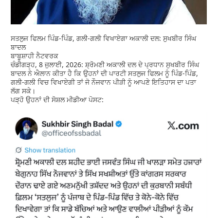
ਸਤਲੁਜ ਫਿਲਮ ਪਿੰਡ-ਪਿੰਡ, ਗਲੀ-ਗਲੀ ਵਿਖਾਏਗਾ ਅਕਾਲੀ ਦਲ: ਸੁਖਬੀਰ ਸਿੰਘ
ਬਾਦਲ
ਬਾਬੂਸ਼ਾਹੀ ਨੈਟਵਰਕ
ਚੰਡੀਗੜ੍ਹ, 8 ਜੁਲਾਈ, 2026: ਸ਼੍ਰੋਮਣੀ ਅਕਾਲੀ ਦਲ ਦੇ ਪ੍ਰਧਾਨ ਸੁਖਬੀਰ ਸਿੰਘ
ਬਾਦਲ ਨੇ ਐਲਾਨ ਕੀਤਾ ਹੈ ਕਿ ਉਹਨਾਂ ਦੀ ਪਾਰਟੀ ਸਤਲੁਜ ਫਿਲਮ ਨੂੰ ਪਿੰਡ-ਪਿੰਡ,
ਗਲੀ-ਗਲੀ ਵਿਚ ਵਿਖਾਏਗੀ ਤਾਂ ਜੋ ਨੌਜਵਾਨ ਪੀੜੀ ਨੂੰ ਆਪਣੇ ਇਤਿਹਾਸ ਦਾ ਪਤਾ
ਲੱਗ ਸਕੇ।
ਪੜ੍ਹੋ ਉਹਨਾਂ ਦੀ ਸੋਸ਼ਲ ਮੀਡੀਆ ਪੋਸਟ: