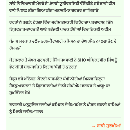
ਸਾਂਝੇ ਵਿਦਿਆਰਥੀ ਮੋਰਚੇ ਨੇ ਪੰਜਾਬੀ ਯੂਨੀਵਰਸਿਟੀ ਵੱਲੋਂ ਕੀਤੇ ਗਏ ਭਾਰੀ ਫੀਸ
ਵਾਧੇ ਖਿਲਾਫ਼ ਕੀਤਾ ਗਿਆ ਡੀਨ ਅਕਾਦਮਿਕ ਦਫਤਰ ਦਾ ਘਿਰਾਓ
ਹਰੜਾਂ ਨੇ ਰਗੜੇ: ਟੌਰੰਗਾ ਵਿੱਚ ਅਫੀਮ ਤਸਕਰੀ ਗਿਰੋਹ ਦਾ ਪਰਦਾਫਾਸ਼, ਤਿੰਨ
ਗ੍ਰਿਫਤਾਰ-ਭਾਰਤ ਤੋਂ ਆਏ ਪਤੰਜਲੀ ਪਾਚਕ ਡੱਬੀਆਂ ਵਿਚ ਨਿਕਲੀ ਅਫੀਮ
ਪੰਜਾਬ ਸਰਕਾਰ ਵਲੋਂ ਜਨਰਲ ਕੈਟਾਗਰੀ ਕਮਿਸਨ ਦਾ ਚੇਅਰਮੈਨ ਨਾ ਲਗਾਉਣ ਦੇ
ਰੋਸ ਵਜੋਂ
ਪੱਤਰਕਾਰ ਤੇ ਲੇਖਕ ਗੁਰਪ੍ਰੀਤ ਸਿੰਘ ਜਖਵਾਲੀ ਨੇ SHO ਅੰਮ੍ਰਿਤਵੀਰ ਸਿੰਘ ਨੂੰ
ਭੇਟ ਕੀਤੀ ਬਾਲ ਸਾਹਿਤ ਕਿਤਾਬ 'ਪੰਛੀ ਤੇ ਕੁਦਰਤ'
ਜੇਲ੍ਹ ਭਰੋ ਅੰਦੋਲਨ: ਕੇਂਦਰੀ ਕਾਰਪੋਰੇਟ ਪੱਖੀ ਨੀਤੀਆਂ ਖ਼ਿਲਾਫ਼ ਜ਼ਿਲ੍ਹਾ
ਹੈੱਡਕੁਆਰਟਰਾਂ 'ਤੇ ਗ੍ਰਿਫ਼ਤਾਰੀਆਂ ਦੇਣਗੇ ਸੀਪੀਐੱਮ ਵਰਕਰ ਤੇ ਆਗੂ: ਕਾ.
ਸੁਖਵਿੰਦਰ ਸੇਖੋਂ
ਰਾਸ਼ਟਰੀ ਅਨੁਸੂਚਿਤ ਜਾਤੀਆਂ ਕਮਿਸ਼ਨ ਦੇ ਚੇਅਰਮੈਨ ਨੇ ਪੀੜਤ ਸਫ਼ਾਈ ਕਾਮਿਆਂ
ਨੂੰ ਮਿਲਕੇ ਜਾਣਿਆ ਹਾਲ
→ ਬਾਕੀ ਸੁਰਖੀਆਂ