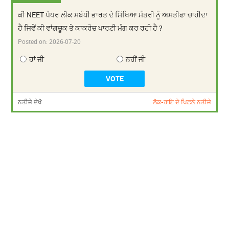
ਕੀ NEET ਪੇਪਰ ਲੀਕ ਸਬੰਧੀ ਭਾਰਤ ਦੇ ਸਿੱਖਿਆ ਮੰਤਰੀ ਨੂੰ ਅਸਤੀਫਾ ਚਾਹੀਦਾ
ਹੈ ਜਿਵੇਂ ਕੀ ਵਾਂਗਚੂਕ ਤੇ ਕਾਕਰੋਚ ਪਾਰਟੀ ਮੰਗ ਕਰ ਰਹੀ ਹੈ ?
Posted on:
2026-07-20
ਹਾਂ ਜੀ
ਨਹੀਂ ਜੀ
ਨਤੀਜੇ ਦੇਖੋ
ਲੋਕ-ਰਾਇ ਦੇ ਪਿਛਲੇ ਨਤੀਜੇ