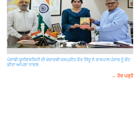
ਪੰਜਾਬੀ ਯੂਨੀਵਰਸਿਟੀ ਦੀ ਖੋਜਾਰਥੀ ਜਸਪ੍ਰੀਤ ਕੌਰ ਸਿੱਧੂ ਨੇ ਰਾਜਪਾਲ ਪੰਜਾਬ ਨੂੰ ਭੇਂਟ
ਕੀਤਾ ਆਪਣਾ ਨਾਵਲ
→ ਹੋਰ ਪੜ੍ਹੋ