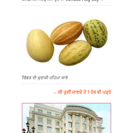
ਚਿੱਭੜ ਦੀ ਖ਼ੁਰਾਕੀ ਮਹਿਮਾ ਜਾਣੋ
→ ਕੀ ਤੁਸੀਂ ਜਾਣਦੇ ਹੋ ? ਹੋਰ ਵੀ ਪੜ੍ਹੋ