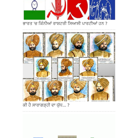
ਭਾਰਤ 'ਚ ਕਿੰਨੀਆਂ ਰਾਸ਼ਟਰੀ ਸਿਆਸੀ ਪਾਰਟੀਆਂ ਹਨ ?
ਕੀ ਹੈ ਸਾਰਾਗੜ੍ਹੀ ਦਾ ਯੁੱਧ... ?