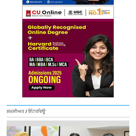
ਸ਼ਖ਼ਸੀਅਤ / ਇੰਟਰਵਿਊ