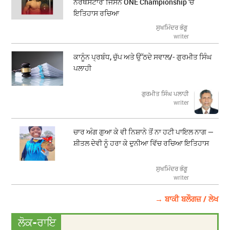
ਨੌਰਥਸਟਾਰ' ਜਿਸਨੇ ONE Championship 'ਚ
ਇਤਿਹਾਸ ਰਚਿਆ
ਸੁਖਮਿੰਦਰ ਭੰਗੂ
writer
ਕਾਨੂੰਨ ਪ੍ਰਬੰਧ, ਚੁੱਪ ਅਤੇ ਉੱਠਦੇ ਸਵਾਲ/- ਗੁਰਮੀਤ ਸਿੰਘ
ਪਲਾਹੀ
ਗੁਰਮੀਤ ਸਿੰਘ ਪਲਾਹੀ
writer
ਚਾਰ ਅੰਗ ਗੁਆ ਕੇ ਵੀ ਨਿਸ਼ਾਨੇ ਤੋਂ ਨਾ ਹਟੀ ਪਾਇਲ ਨਾਗ —
ਸ਼ੀਤਲ ਦੇਵੀ ਨੂੰ ਹਰਾ ਕੇ ਦੁਨੀਆ ਵਿੱਚ ਰਚਿਆ ਇਤਿਹਾਸ
ਸੁਖਮਿੰਦਰ ਭੰਗੂ
writer
→ ਬਾਕੀ ਬਲੌਗਜ਼ / ਲੇਖ
ਲੋਕ-ਰਾਇ