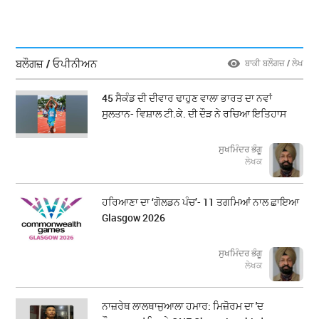
ਬਲੌਗਜ਼ / ਓਪੀਨੀਅਨ
ਬਾਕੀ ਬਲੌਗਜ਼ / ਲੇਖ
45 ਸੈਕੰਡ ਦੀ ਦੀਵਾਰ ਢਾਹੁਣ ਵਾਲਾ ਭਾਰਤ ਦਾ ਨਵਾਂ
ਸੁਲਤਾਨ- ਵਿਸ਼ਾਲ ਟੀ.ਕੇ. ਦੀ ਦੌੜ ਨੇ ਰਚਿਆ ਇਤਿਹਾਸ
ਸੁਖਮਿੰਦਰ ਭੰਗੂ
ਲੇਖਕ
ਹਰਿਆਣਾ ਦਾ ‘ਗੋਲਡਨ ਪੰਚ’- 11 ਤਗਮਿਆਂ ਨਾਲ ਛਾਇਆ
Glasgow 2026
ਸੁਖਮਿੰਦਰ ਭੰਗੂ
ਲੇਖਕ
ਨਾਜ਼ਰੇਥ ਲਾਲਥਾਜੁਆਲਾ ਹਮਾਰ: ਮਿਜ਼ੋਰਮ ਦਾ 'ਦ