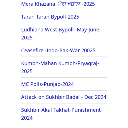
Mera Khazana -ਮੇਰਾ ਖਜ਼ਾਨਾ -2025
Taran Taran Bypoll-2025
Ludhiana West Bypoll- May-June-
2025
Ceasefire -Indo-Pak-War 20025
Kumbh-Mahan Kumbh-Pryagraj-
2025
MC Polls-Punjab-2024
Attack on Sukhbir Badal - Dec 2024
Sukhbir-Akal Takhat-Punishment-
2024