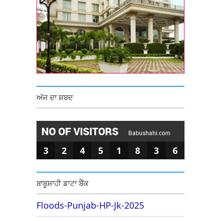
ਅੱਜ ਦਾ ਸ਼ਬਦ
NO OF VISITORS
Babushahi.com
3
2
4
5
1
8
3
6
ਬਾਬੂਸ਼ਾਹੀ ਡਾਟਾ ਬੈਂਕ
Floods-Punjab-HP-Jk-2025