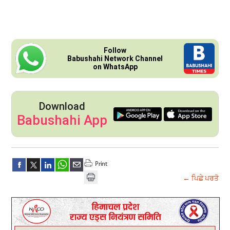
Follow
Babushahi Network Channel
on WhatsApp
Download
Babushahi App
← ਪਿਛੇ ਪਰਤੋ