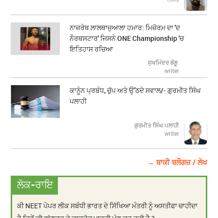
ਨਾਜ਼ਰੇਥ ਲਾਲਥਾਜੁਆਲਾ ਹਮਾਰ: ਮਿਜ਼ੋਰਮ ਦਾ 'ਦ
ਨੌਰਥਸਟਾਰ' ਜਿਸਨੇ ONE Championship 'ਚ
ਇਤਿਹਾਸ ਰਚਿਆ
ਸੁਖਮਿੰਦਰ ਭੰਗੂ
writer
ਕਾਨੂੰਨ ਪ੍ਰਬੰਧ, ਚੁੱਪ ਅਤੇ ਉੱਠਦੇ ਸਵਾਲ/- ਗੁਰਮੀਤ ਸਿੰਘ
ਪਲਾਹੀ
ਗੁਰਮੀਤ ਸਿੰਘ ਪਲਾਹੀ
writer
→ ਬਾਕੀ ਬਲੌਗਜ਼ / ਲੇਖ
ਲੋਕ-ਰਾਇ
ਕੀ NEET ਪੇਪਰ ਲੀਕ ਸਬੰਧੀ ਭਾਰਤ ਦੇ ਸਿੱਖਿਆ ਮੰਤਰੀ ਨੂੰ ਅਸਤੀਫਾ ਚਾਹੀਦਾ