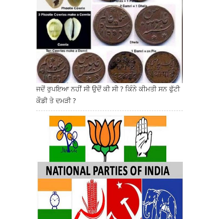
ਜਦੋਂ ਰੁਪਇਆ ਨਹੀਂ ਸੀ ਉਦੋਂ ਕੀ ਸੀ ? ਕਿੰਨੇ ਕੀਮਤੀ ਸਨ ਫੁੱਟੀ
ਕੌਡੀ ਤੇ ਦਮੜੀ ?