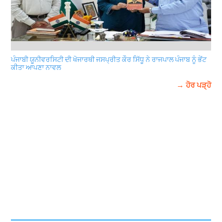
ਪੰਜਾਬੀ ਯੂਨੀਵਰਸਿਟੀ ਦੀ ਖੋਜਾਰਥੀ ਜਸਪ੍ਰੀਤ ਕੌਰ ਸਿੱਧੂ ਨੇ ਰਾਜਪਾਲ ਪੰਜਾਬ ਨੂੰ ਭੇਂਟ
ਕੀਤਾ ਆਪਣਾ ਨਾਵਲ
→ ਹੋਰ ਪੜ੍ਹੋ