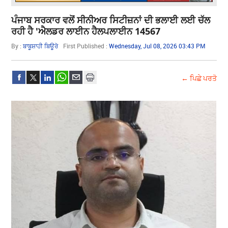
ਪੰਜਾਬ ਸਰਕਾਰ ਵਲੋਂ ਸੀਨੀਅਰ ਸਿਟੀਜ਼ਨਾਂ ਦੀ ਭਲਾਈ ਲਈ ਚੱਲ
ਰਹੀ ਹੈ 'ਐਲਡਰ ਲਾਈਨ ਹੈਲਪਲਾਈਨ 14567
By :
ਬਾਬੂਸ਼ਾਹੀ ਬਿਊਰੋ
First Published :
Wednesday, Jul 08, 2026 03:43 PM
← ਪਿਛੇ ਪਰਤੋ