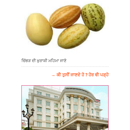
ਚਿੱਭੜ ਦੀ ਖ਼ੁਰਾਕੀ ਮਹਿਮਾ ਜਾਣੋ
→ ਕੀ ਤੁਸੀਂ ਜਾਣਦੇ ਹੋ ? ਹੋਰ ਵੀ ਪੜ੍ਹੋ