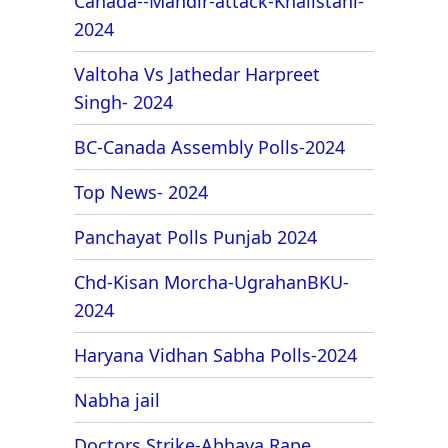
Canada--Mandir-attack-Khalistani-
2024
Valtoha Vs Jathedar Harpreet
Singh- 2024
BC-Canada Assembly Polls-2024
Top News- 2024
Panchayat Polls Punjab 2024
Chd-Kisan Morcha-UgrahanBKU-
2024
Haryana Vidhan Sabha Polls-2024
Nabha jail
Doctors Strike-Abhaya Rape