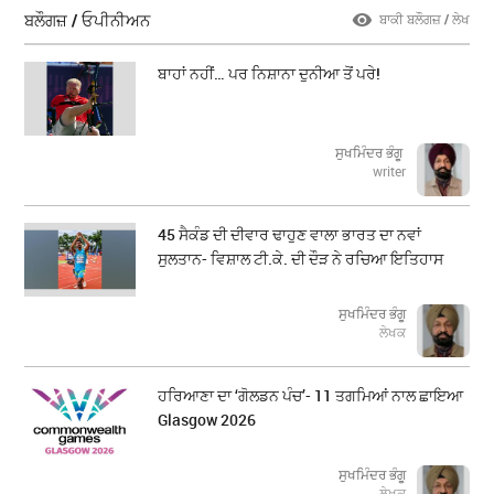
ਬਲੌਗਜ਼ / ਓਪੀਨੀਅਨ
ਬਾਕੀ ਬਲੌਗਜ਼ / ਲੇਖ
ਬਾਹਾਂ ਨਹੀਂ… ਪਰ ਨਿਸ਼ਾਨਾ ਦੁਨੀਆ ਤੋਂ ਪਰੇ!
ਸੁਖਮਿੰਦਰ ਭੰਗੂ
writer
45 ਸੈਕੰਡ ਦੀ ਦੀਵਾਰ ਢਾਹੁਣ ਵਾਲਾ ਭਾਰਤ ਦਾ ਨਵਾਂ
ਸੁਲਤਾਨ- ਵਿਸ਼ਾਲ ਟੀ.ਕੇ. ਦੀ ਦੌੜ ਨੇ ਰਚਿਆ ਇਤਿਹਾਸ
ਸੁਖਮਿੰਦਰ ਭੰਗੂ
ਲੇਖਕ
ਹਰਿਆਣਾ ਦਾ ‘ਗੋਲਡਨ ਪੰਚ’- 11 ਤਗਮਿਆਂ ਨਾਲ ਛਾਇਆ
Glasgow 2026
ਸੁਖਮਿੰਦਰ ਭੰਗੂ
ਲੇਖਕ