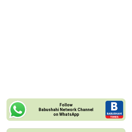
Follow
Babushahi Network Channel
on WhatsApp