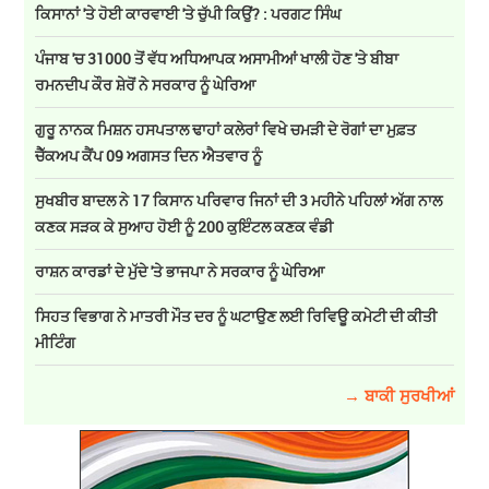
ਕਿਸਾਨਾਂ 'ਤੇ ਹੋਈ ਕਾਰਵਾਈ 'ਤੇ ਚੁੱਪੀ ਕਿਉਂ? : ਪਰਗਟ ਸਿੰਘ
ਪੰਜਾਬ 'ਚ 31000 ਤੋਂ ਵੱਧ ਅਧਿਆਪਕ ਅਸਾਮੀਆਂ ਖਾਲੀ ਹੋਣ 'ਤੇ ਬੀਬਾ
ਰਮਨਦੀਪ ਕੌਰ ਸ਼ੇਰੋਂ ਨੇ ਸਰਕਾਰ ਨੂੰ ਘੇਰਿਆ
ਗੁਰੂ ਨਾਨਕ ਮਿਸ਼ਨ ਹਸਪਤਾਲ ਢਾਹਾਂ ਕਲੇਰਾਂ ਵਿਖੇ ਚਮੜੀ ਦੇ ਰੋਗਾਂ ਦਾ ਮੁਫ਼ਤ
ਚੈੱਕਅਪ ਕੈਂਪ 09 ਅਗਸਤ ਦਿਨ ਐਤਵਾਰ ਨੂੰ
ਸੁਖਬੀਰ ਬਾਦਲ ਨੇ 17 ਕਿਸਾਨ ਪਰਿਵਾਰ ਜਿਨਾਂ ਦੀ 3 ਮਹੀਨੇ ਪਹਿਲਾਂ ਅੱਗ ਨਾਲ
ਕਣਕ ਸੜਕ ਕੇ ਸੁਆਹ ਹੋਈ ਨੂੰ 200 ਕੁਇੰਟਲ ਕਣਕ ਵੰਡੀ
ਰਾਸ਼ਨ ਕਾਰਡਾਂ ਦੇ ਮੁੱਦੇ 'ਤੇ ਭਾਜਪਾ ਨੇ ਸਰਕਾਰ ਨੂੰ ਘੇਰਿਆ
ਸਿਹਤ ਵਿਭਾਗ ਨੇ ਮਾਤਰੀ ਮੌਤ ਦਰ ਨੂੰ ਘਟਾਉਣ ਲਈ ਰਿਵਿਊ ਕਮੇਟੀ ਦੀ ਕੀਤੀ
ਮੀਟਿੰਗ
→ ਬਾਕੀ ਸੁਰਖੀਆਂ