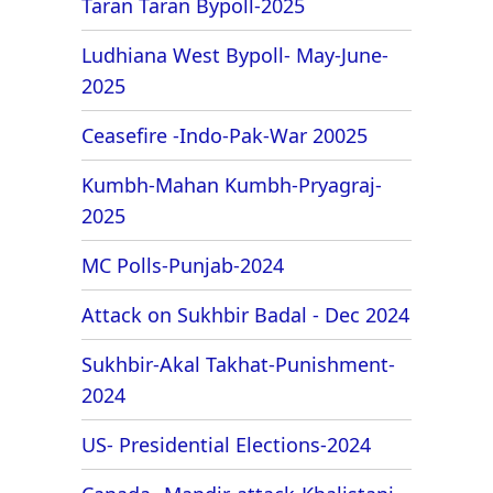
Taran Taran Bypoll-2025
Ludhiana West Bypoll- May-June-
2025
Ceasefire -Indo-Pak-War 20025
Kumbh-Mahan Kumbh-Pryagraj-
2025
MC Polls-Punjab-2024
Attack on Sukhbir Badal - Dec 2024
Sukhbir-Akal Takhat-Punishment-
2024
US- Presidential Elections-2024