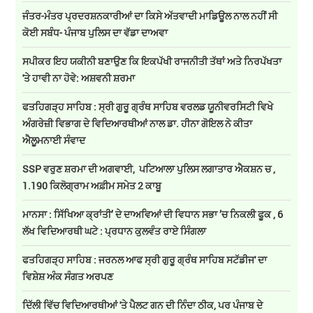
ਜੰਤਰ-ਮੰਤਰ ਪ੍ਰਦਰਸ਼ਨਕਾਰੀਆਂ ਦਾ ਕਿਸੇ ਅੱਤਵਾਦੀ ਮਾਡਿਊਲ ਨਾਲ ਨਹੀਂ ਸੀ
ਕੋਈ ਸਬੰਧ- ਪੰਜਾਬ ਪੁਲਿਸ ਦਾ ਵੱਡਾ ਦਾਅਵਾ
ਸਪੀਕਰ ਇਹ ਯਕੀਨੀ ਬਣਾਉਣ ਕਿ ਇਕਪੱਖੀ ਰਾਜਨੀਤੀ ਤੱਥਾਂ ਅਤੇ ਨਿਰਪੱਖਤਾ
'ਤੇ ਹਾਵੀ ਨਾ ਹੋਵੇ: ਅਸ਼ਵਨੀ ਸ਼ਰਮਾ
ਫਤਹਿਗੜ੍ਹ ਸਾਹਿਬ : ਸ੍ਰੀ ਗੁਰੂ ਗ੍ਰੰਥ ਸਾਹਿਬ ਵਰਲਡ ਯੂਨੀਵਰਸਿਟੀ ਵਿਖੇ
ਅੰਗਰੇਜ਼ੀ ਵਿਭਾਗ ਦੇ ਵਿਦਿਆਰਥੀਆਂ ਨਾਲ ਡਾ. ਹੀਨਾ ਗੋਇਲ ਨੇ ਕੀਤਾ
ਐਲੂਮਨਾਈ ਸੰਵਾਦ
SSP ਵਰੁਣ ਸ਼ਰਮਾ ਦੀ ਅਗਵਾਈ, ਪਟਿਆਲਾ ਪੁਲਿਸ ਲਗਾਤਾਰ ਐਕਸ਼ਨ ਚ ,
1.190 ਕਿਲੋਗ੍ਰਾਮ ਅਫ਼ੀਮ ਸਮੇਤ 2 ਕਾਬੂ
ਮਾਨਸਾ : ਸਿੱਖਿਆ ਕ੍ਰਾਂਤੀ’ ਦੇ ਦਾਅਵਿਆਂ ਦੀ ਵਿਧਾਨ ਸਭਾ ’ਚ ਨਿਕਲੀ ਫੂਕ , 6
ਲੱਖ ਵਿਦਿਆਰਥੀ ਘਟੇ : ਪ੍ਰਧਾਨ ਕੁਲਵੰਤ ਰਾਏ ਸਿੰਗਲਾ
ਫਤਹਿਗੜ੍ਹ ਸਾਹਿਬ : ਜਰਨਲ ਆਫ ਸ੍ਰੀ ਗੁਰੂ ਗ੍ਰੰਥ ਸਾਹਿਬ ਸਟੱਡੀਜ' ਦਾ
ਵਿਸ਼ੇਸ਼ ਅੰਕ ਸੰਗਤ ਅਰਪਣ
ਦਿੱਲੀ ਵਿੱਚ ਵਿਦਿਆਰਥੀਆਂ 'ਤੇ ਪੈਲਟ ਗਨ ਦੀ ਨਿੰਦਾ ਠੀਕ, ਪਰ ਪੰਜਾਬ ਦੇ