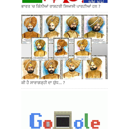
ਭਾਰਤ 'ਚ ਕਿੰਨੀਆਂ ਰਾਸ਼ਟਰੀ ਸਿਆਸੀ ਪਾਰਟੀਆਂ ਹਨ ?
ਕੀ ਹੈ ਸਾਰਾਗੜ੍ਹੀ ਦਾ ਯੁੱਧ... ?