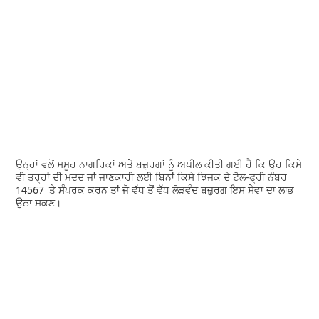
ਉਨ੍ਹਾਂ ਵਲੋਂ ਸਮੂਹ ਨਾਗਰਿਕਾਂ ਅਤੇ ਬਜ਼ੁਰਗਾਂ ਨੂੰ ਅਪੀਲ ਕੀਤੀ ਗਈ ਹੈ ਕਿ ਉਹ ਕਿਸੇ
ਵੀ ਤਰ੍ਹਾਂ ਦੀ ਮਦਦ ਜਾਂ ਜਾਣਕਾਰੀ ਲਈ ਬਿਨਾਂ ਕਿਸੇ ਝਿਜਕ ਦੇ ਟੋਲ-ਫ੍ਰੀ ਨੰਬਰ
14567 'ਤੇ ਸੰਪਰਕ ਕਰਨ ਤਾਂ ਜੋ ਵੱਧ ਤੋਂ ਵੱਧ ਲੋੜਵੰਦ ਬਜ਼ੁਰਗ ਇਸ ਸੇਵਾ ਦਾ ਲਾਭ
ਉਠਾ ਸਕਣ।