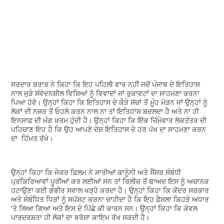
ਸਰਦਾਰ ਬਰਾੜ ਨੇ ਕਿਹਾ ਕਿ ਇਹ ਪਹਿਲੀ ਵਾਰ ਨਹੀਂ ਜਦੋਂ ਪੰਜਾਬ ਦੇ ਇਤਿਹਾਸ
ਨਾਲ ਜੁੜੇ ਸੰਵੇਦਨਸ਼ੀਲ ਵਿਸ਼ਿਆਂ ਨੂੰ ਵਿਵਾਦਾਂ ਜਾਂ ਰੁਕਾਵਟਾਂ ਦਾ ਸਾਹਮਣਾ ਕਰਨਾ
ਪਿਆ ਹੋਵੇ। ਉਨ੍ਹਾਂ ਕਿਹਾ ਕਿ ਇਤਿਹਾਸ ਦੇ ਕੌੜੇ ਸੱਚਾਂ ਤੋਂ ਮੂੰਹ ਮੋੜਨ ਜਾਂ ਉਨ੍ਹਾਂ ਨੂੰ
ਲੋਕਾਂ ਦੀ ਨਜ਼ਰ ਤੋਂ ਓਹਲੇ ਕਰਨ ਨਾਲ ਨਾ ਤਾਂ ਇਤਿਹਾਸ ਬਦਲਦਾ ਹੈ ਅਤੇ ਨਾ ਹੀ
ਇਨਸਾਫ਼ ਦੀ ਮੰਗ ਖ਼ਤਮ ਹੁੰਦੀ ਹੈ। ਉਨ੍ਹਾਂ ਕਿਹਾ ਕਿ ਇੱਕ ਜ਼ਿੰਮੇਵਾਰ ਲੋਕਤੰਤਰ ਦੀ
ਪਹਿਚਾਣ ਇਹ ਹੈ ਕਿ ਉਹ ਆਪਣੇ ਦੇਸ਼ ਇਤਿਹਾਸ ਦੇ ਹਰ ਪੱਖ ਦਾ ਸਾਹਮਣਾ ਕਰਨ
ਦਾ ਹਿੰਮਤ ਰੱਖੇ।
ਉਨ੍ਹਾਂ ਕਿਹਾ ਕਿ ਜੇਕਰ ਫ਼ਿਲਮ ਨੇ ਸਾਰੀਆਂ ਕਾਨੂੰਨੀ ਅਤੇ ਸੈਂਸਰ ਸੰਬੰਧੀ
ਪ੍ਰਕਿਰਿਆਵਾਂ ਪੂਰੀਆਂ ਕਰ ਲਈਆਂ ਸਨ ਤਾਂ ਰਿਲੀਜ਼ ਤੋਂ ਬਾਅਦ ਇਸ ਨੂੰ ਅਚਾਨਕ
ਹਟਾਉਣਾ ਕਈ ਗੰਭੀਰ ਸਵਾਲ ਖੜ੍ਹੇ ਕਰਦਾ ਹੈ। ਉਨ੍ਹਾਂ ਕਿਹਾ ਕਿ ਕੇਂਦਰ ਸਰਕਾਰ
ਅਤੇ ਸੰਬੰਧਿਤ ਧਿਰਾਂ ਨੂੰ ਸਪੱਸ਼ਟ ਕਰਨਾ ਚਾਹੀਦਾ ਹੈ ਕਿ ਇਹ ਫ਼ੈਸਲਾ ਕਿਹੜੇ ਅਧਾਰ
'ਤੇ ਲਿਆ ਗਿਆ ਅਤੇ ਇਸ ਦੇ ਪਿੱਛੇ ਕੀ ਕਾਰਨ ਸਨ। ਉਨ੍ਹਾਂ ਕਿਹਾ ਕਿ ਕੇਵਲ
ਪਾਰਦਰਸ਼ਤਾ ਹੀ ਲੋਕਾਂ ਦਾ ਭਰੋਸਾ ਕਾਇਮ ਰੱਖ ਸਕਦੀ ਹੈ।