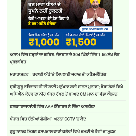
ਅਸਾਮ ਵਿੱਚ ਹੜ੍ਹਾਂ ਦਾ ਕਹਿਰ: ਜੋਰਹਾਟ ਦੇ 304 ਪਿੰਡਾਂ ਵਿੱਚ 1.66 ਲੱਖ ਲੋਕ
ਪ੍ਰਭਾਵਿਤ
ਮਹਾਰਾਸ਼ਟਰ : ਹਵਾਈ ਅੱਡੇ 'ਤੇ ਸਿਖਲਾਈ ਜਹਾਜ਼ ਦੀ ਕਰੈਸ਼-ਲੈਂਡਿੰਗ
ਸ੍ਰੀ ਗੁਰੂ ਰਵਿਦਾਸ ਜੀ ਦੀ ਬਾਣੀ ਮਨੁੱਖਤਾ ਲਈ ਚਾਨਣ ਮੁਨਾਰਾ; ਡੇਰਾ ਬੱਲਾਂ ਵਿਖੇ
ਅਧਿਐਨ ਕੇਂਦਰ ਦਾ ਨੀਂਹ ਪੱਥਰ ਰੱਖਣ ਤੋਂ ਬਾਅਦ CM ਮਾਨ ਦਾ ਵੱਡਾ ਐਲਾਨ
ਹਲਕਾ ਰਾਜਾਸਾਂਸੀ ਵਿੱਚ AAP ਇੰਚਾਰਜ਼ ਨੇ ਦਿੱਤਾ ਅਸਤੀਫ਼ਾ
ਪੰਜਾਬ ਵਿਚ ਚੱਲੀਆਂ ਗੋਲੀਆਂ- ਘਟਨਾ CCTV 'ਚ ਕੈਦ
ਗੁਰੂ ਨਾਨਕ ਮਿਸ਼ਨ ਹਸਪਤਾਲ ਢਾਹਾਂ ਕਲੇਰਾਂ ਵਿਖੇ ਚਮੜੀ ਦੇ ਰੋਗਾਂ ਦਾ ਮੁਫ਼ਤ