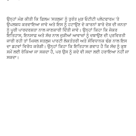
ਉਨ੍ਹਾਂ ਮੰਗ ਕੀਤੀ ਕਿ ਫ਼ਿਲਮ 'ਸਤਲੁਜ' ਨੂੰ ਤੁਰੰਤ ਮੁੜ ਓਟੀਟੀ ਪਲੇਟਫਾਰਮ 'ਤੇ
ਉਪਲਬਧ ਕਰਵਾਇਆ ਜਾਵੇ ਅਤੇ ਇਸ ਨੂੰ ਹਟਾਉਣ ਦੇ ਕਾਰਨਾਂ ਬਾਰੇ ਦੇਸ਼ ਦੀ ਜਨਤਾ
ਨੂੰ ਪੂਰੀ ਪਾਰਦਰਸ਼ਤਾ ਨਾਲ ਜਾਣਕਾਰੀ ਦਿੱਤੀ ਜਾਵੇ। ਉਨ੍ਹਾਂ ਕਿਹਾ ਕਿ ਜੇਕਰ
ਇਤਿਹਾਸ, ਇਨਸਾਫ਼ ਅਤੇ ਸੱਚ ਨਾਲ ਜੁੜੀਆਂ ਆਵਾਜ਼ਾਂ ਨੂੰ ਦਬਾਉਣ ਦੀ ਪ੍ਰਵਿਰਤੀ
ਜਾਰੀ ਰਹੀ ਤਾਂ ਮਿਸਲ ਸਤਲੁਜ ਪਾਰਟੀ ਲੋਕਤੰਤਰੀ ਅਤੇ ਸੰਵਿਧਾਨਕ ਢੰਗ ਨਾਲ ਇਸ
ਦਾ ਡਟਵਾਂ ਵਿਰੋਧ ਕਰੇਗੀ। ਉਨ੍ਹਾਂ ਕਿਹਾ ਕਿ ਇਤਿਹਾਸ ਗਵਾਹ ਹੈ ਕਿ ਸੱਚ ਨੂੰ ਕੁਝ
ਸਮੇਂ ਲਈ ਰੋਕਿਆ ਜਾ ਸਕਦਾ ਹੈ, ਪਰ ਉਸ ਨੂੰ ਕਦੇ ਵੀ ਸਦਾ ਲਈ ਹਰਾਇਆ ਨਹੀਂ ਜਾ
ਸਕਦਾ।