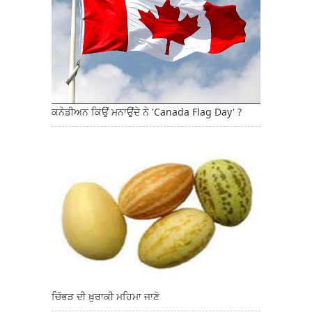
ਕਨੇਡੀਅਨ ਕਿਉਂ ਮਨਾਉਂਦੇ ਨੇ 'Canada Flag Day' ?
ਚਿੱਭੜ ਦੀ ਖ਼ੁਰਾਕੀ ਮਹਿਮਾ ਜਾਣੋ