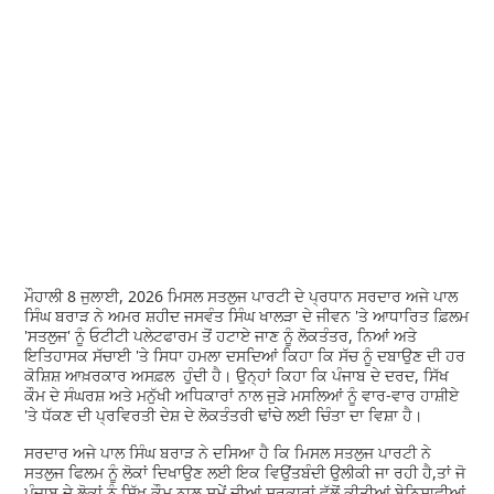
ਮੌਹਾਲੀ 8 ਜੁਲਾਈ, 2026 ਮਿਸਲ ਸਤਲੁਜ ਪਾਰਟੀ ਦੇ ਪ੍ਰਧਾਨ ਸਰਦਾਰ ਅਜੇ ਪਾਲ
ਸਿੰਘ ਬਰਾੜ ਨੇ ਅਮਰ ਸ਼ਹੀਦ ਜਸਵੰਤ ਸਿੰਘ ਖਾਲੜਾ ਦੇ ਜੀਵਨ 'ਤੇ ਆਧਾਰਿਤ ਫ਼ਿਲਮ
'ਸਤਲੁਜ' ਨੂੰ ਓਟੀਟੀ ਪਲੇਟਫਾਰਮ ਤੋਂ ਹਟਾਏ ਜਾਣ ਨੂੰ ਲੋਕਤੰਤਰ, ਨਿਆਂ ਅਤੇ
ਇਤਿਹਾਸਕ ਸੱਚਾਈ 'ਤੇ ਸਿਧਾ ਹਮਲਾ ਦਸਦਿਆਂ ਕਿਹਾ ਕਿ ਸੱਚ ਨੂੰ ਦਬਾਉਣ ਦੀ ਹਰ
ਕੋਸ਼ਿਸ਼ ਆਖ਼ਰਕਾਰ ਅਸਫ਼ਲ ਹੁੰਦੀ ਹੈ। ਉਨ੍ਹਾਂ ਕਿਹਾ ਕਿ ਪੰਜਾਬ ਦੇ ਦਰਦ, ਸਿੱਖ
ਕੌਮ ਦੇ ਸੰਘਰਸ਼ ਅਤੇ ਮਨੁੱਖੀ ਅਧਿਕਾਰਾਂ ਨਾਲ ਜੁੜੇ ਮਸਲਿਆਂ ਨੂੰ ਵਾਰ-ਵਾਰ ਹਾਸ਼ੀਏ
'ਤੇ ਧੱਕਣ ਦੀ ਪ੍ਰਵਿਰਤੀ ਦੇਸ਼ ਦੇ ਲੋਕਤੰਤਰੀ ਢਾਂਚੇ ਲਈ ਚਿੰਤਾ ਦਾ ਵਿਸ਼ਾ ਹੈ।
ਸਰਦਾਰ ਅਜੇ ਪਾਲ ਸਿੰਘ ਬਰਾੜ ਨੇ ਦਸਿਆ ਹੈ ਕਿ ਮਿਸਲ ਸਤਲੁਜ ਪਾਰਟੀ ਨੇ
ਸਤਲੁਜ ਫਿਲਮ ਨੂੰ ਲੋਕਾਂ ਦਿਖਾਉਣ ਲਈ ਇਕ ਵਿਉਂਤਬੰਦੀ ਉਲੀਕੀ ਜਾ ਰਹੀ ਹੈ,ਤਾਂ ਜੋ
ਪੰਜਾਬ ਦੇ ਲੋਕਾਂ ਨੂੰ ਸਿੱਖ ਕੌਮ ਨਾਲ਼ ਸਮੇਂ ਦੀਆਂ ਸਰਕਾਰਾਂ ਵੱਲੋਂ ਕੀਤੀਆਂ ਬੇਨਿਸਾਫੀਆਂ