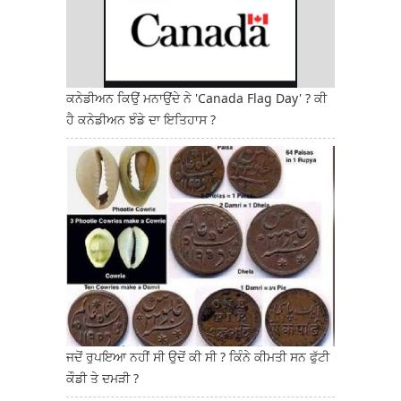
ਕਨੇਡੀਅਨ ਕਿਉਂ ਮਨਾਉਂਦੇ ਨੇ 'Canada Flag Day' ? ਕੀ
ਹੈ ਕਨੇਡੀਅਨ ਝੰਡੇ ਦਾ ਇਤਿਹਾਸ ?
ਜਦੋਂ ਰੁਪਇਆ ਨਹੀਂ ਸੀ ਉਦੋਂ ਕੀ ਸੀ ? ਕਿੰਨੇ ਕੀਮਤੀ ਸਨ ਫੁੱਟੀ
ਕੌਡੀ ਤੇ ਦਮੜੀ ?