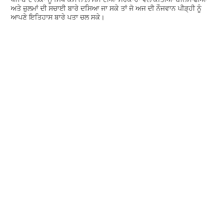
ਅਤੇ ਜ਼ੁਲਮਾਂ ਦੀ ਸਚਾਈ ਬਾਰੇ ਦਸਿਆ ਜਾ ਸਕੇ ਤਾਂ ਜੋ ਅਜ ਦੀ ਨੌਜਵਾਨ ਪੀੜ੍ਹੀ ਨੂੰ
ਆਪਣੇ ਇਤਿਹਾਸ ਬਾਰੇ ਪਤਾ ਚਲ ਸਕੇ।