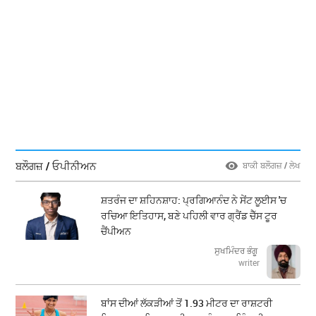
ਬਲੌਗਜ਼ / ਓਪੀਨੀਅਨ
ਬਾਕੀ ਬਲੌਗਜ਼ / ਲੇਖ
ਸ਼ਤਰੰਜ ਦਾ ਸ਼ਹਿਨਸ਼ਾਹ: ਪ੍ਰਗਿਆਨੰਦ ਨੇ ਸੇਂਟ ਲੂਈਸ 'ਚ
ਰਚਿਆ ਇਤਿਹਾਸ, ਬਣੇ ਪਹਿਲੀ ਵਾਰ ਗ੍ਰੈਂਡ ਚੈੱਸ ਟੂਰ
ਚੈਂਪੀਅਨ
ਸੁਖਮਿੰਦਰ ਭੰਗੂ
writer
ਬਾਂਸ ਦੀਆਂ ਲੱਕੜੀਆਂ ਤੋਂ 1.93 ਮੀਟਰ ਦਾ ਰਾਸ਼ਟਰੀ