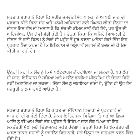
ਸਰਦਾਰ ਬਰਾੜ ਨੇ ਕਿਹਾ ਕਿ ਸ਼ਹੀਦ ਜਸਵੰਤ ਸਿੰਘ ਖਾਲੜਾ ਨੇ ਆਪਣੀ ਜਾਨ ਦੀ
ਪ੍ਰਵਾਹ ਕੀਤੇ ਬਿਨਾਂ ਸੱਚ ਅਤੇ ਮਨੁੱਖੀ ਅਧਿਕਾਰਾਂ ਲਈ ਸੰਘਰਸ਼ ਕੀਤਾ,ਉਨ੍ਹਾਂ ਦਾ
ਜੀਵਨ ਇਸ ਗੱਲ ਦੀ ਮਿਸਾਲ ਹੈ ਕਿ ਸੱਚ ਦੀ ਕੀਮਤ ਭਾਵੇਂ ਵੱਡੀ ਹੋਵੇ, ਪਰ ਉਸ ਦੀ
ਅਹਿਮੀਅਤ ਉਸ ਤੋਂ ਵੀ ਵੱਡੀ ਹੁੰਦੀ ਹੈ। ਉਨ੍ਹਾਂ ਕਿਹਾ ਕਿ ਅਜਿਹੇ ਵਿਅਕਤੀ ਦੇ
ਜੀਵਨ 'ਤੇ ਬਣੀ ਫ਼ਿਲਮ ਨੂੰ ਲੋਕਾਂ ਦੀ ਪਹੁੰਚ ਤੋਂ ਦੂਰ ਕਰਨਾ ਅਨੇਕਾਂ ਲੋਕਾਂ ਵਿੱਚ ਇਹ
ਪ੍ਰਭਾਵ ਪੈਦਾ ਕਰਦਾ ਹੈ ਕਿ ਇਤਿਹਾਸ ਦੇ ਅਸੁਖਾਵੇਂ ਸਵਾਲਾਂ ਤੋਂ ਬਚਣ ਦੀ ਕੋਸ਼ਿਸ਼
ਕੀਤੀ ਜਾ ਰਹੀ ਹੈ।
ਉਨ੍ਹਾਂ ਕਿਹਾ ਕਿ ਸੱਚ ਨੂੰ ਕਿਸੇ ਪਲੇਟਫਾਰਮ ਤੋਂ ਹਟਾਇਆ ਜਾ ਸਕਦਾ ਹੈ, ਪਰ ਲੋਕਾਂ
ਦੀ ਯਾਦ, ਇਤਿਹਾਸ ਦੇ ਸਫ਼ਿਆਂ ਅਤੇ ਆਉਣ ਵਾਲੀਆਂ ਪੀੜ੍ਹੀਆਂ ਦੀ ਚੇਤਨਾ ਵਿੱਚੋਂ
ਨਹੀਂ ਮਿਟਾਇਆ ਜਾ ਸਕਦਾ। ਜਿੰਨਾ ਸੱਚ ਨੂੰ ਦਬਾਇਆ ਜਾਂਦਾ ਹੈ, ਉੱਨਾ ਹੀ ਉਹ ਹੋਰ
ਮਜ਼ਬੂਤੀ ਨਾਲ ਸਾਹਮਣੇ ਆਉਂਦਾ ਹੈ।
ਸਰਦਾਰ ਬਰਾੜ ਨੇ ਕਿਹਾ ਕਿ ਭਾਰਤ ਦਾ ਸੰਵਿਧਾਨ ਵਿਚਾਰਾਂ ਦੇ ਪ੍ਰਗਟਾਵੇ ਦੀ
ਆਜ਼ਾਦੀ ਦੀ ਗਾਰੰਟੀ ਦਿੰਦਾ ਹੈ, ਜੇਕਰ ਇਤਿਹਾਸਕ ਵਿਸ਼ਿਆਂ 'ਤੇ ਬਣੀਆਂ ਫ਼ਿਲਮਾਂ
ਆਦਿ ਨੂੰ ਵੀ ਆਮ ਲੋਕਾਂ ਤੱਕ ਪਹੁੰਚਣ ਤੋਂ ਰੋਕਿਆ ਜਾਣ ਲੱਗ ਪਿਆ ਤਾਂ ਇਹ
ਲੋਕਤੰਤਰੀ ਮੁੱਲਾਂ ਲਈ ਚਿੰਤਾਜਨਕ ਸੰਕੇਤ ਹੋਵੇਗਾ। ਉਨ੍ਹਾਂ ਕਿਹਾ ਕਿ ਲੋਕਤੰਤਰ ਦੀ
ਅਸਲ ਤਾਕਤ ਸਚਾਈ ਨੂੰ ਦਬਾਉਣ ਵਿੱਚ ਨਹੀਂ, ਸਗੋਂ ਉਨ੍ਹਾਂ ਦਾ ਸਾਹਮਣਾ ਕਰਨ ਵਿੱਚ
ਹੁੰਦੀ ਹੈ।