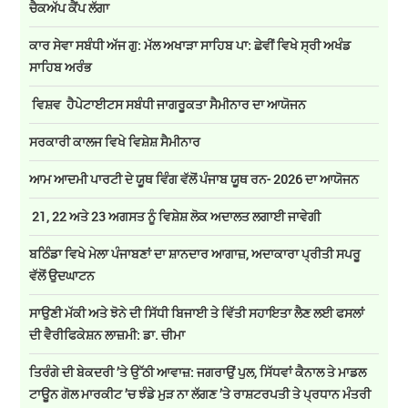
ਚੈਕਅੱਪ ਕੈਂਪ ਲੱਗਾ
ਕਾਰ ਸੇਵਾ ਸਬੰਧੀ ਅੱਜ ਗੁ: ਮੱਲ ਅਖਾੜਾ ਸਾਹਿਬ ਪਾ: ਛੇਵੀਂ ਵਿਖੇ ਸ੍ਰੀ ਅਖੰਡ
ਸਾਹਿਬ ਅਰੰਭ
ਵਿਸ਼ਵ ਹੈਪੇਟਾਈਟਸ ਸਬੰਧੀ ਜਾਗਰੂਕਤਾ ਸੈਮੀਨਾਰ ਦਾ ਆਯੋਜਨ
ਸਰਕਾਰੀ ਕਾਲਜ ਵਿਖੇ ਵਿਸ਼ੇਸ਼ ਸੈਮੀਨਾਰ
ਆਮ ਆਦਮੀ ਪਾਰਟੀ ਦੇ ਯੂਥ ਵਿੰਗ ਵੱਲੋਂ ਪੰਜਾਬ ਯੂਥ ਰਨ- 2026 ਦਾ ਆਯੋਜਨ
21, 22 ਅਤੇ 23 ਅਗਸਤ ਨੂੰ ਵਿਸ਼ੇਸ਼ ਲੋਕ ਅਦਾਲਤ ਲਗਾਈ ਜਾਵੇਗੀ
ਬਠਿੰਡਾ ਵਿਖੇ ਮੇਲਾ ਪੰਜਾਬਣਾਂ ਦਾ ਸ਼ਾਨਦਾਰ ਆਗਾਜ਼, ਅਦਾਕਾਰਾ ਪ੍ਰੀਤੀ ਸਪਰੂ
ਵੱਲੋਂ ਉਦਘਾਟਨ
ਸਾਉਣੀ ਮੱਕੀ ਅਤੇ ਝੋਨੇ ਦੀ ਸਿੱਧੀ ਬਿਜਾਈ ਤੇ ਵਿੱਤੀ ਸਹਾਇਤਾ ਲੈਣ ਲਈ ਫਸਲਾਂ
ਦੀ ਵੈਰੀਫਿਕੇਸ਼ਨ ਲਾਜ਼ਮੀ: ਡਾ. ਚੀਮਾ
ਤਿਰੰਗੇ ਦੀ ਬੇਕਦਰੀ ’ਤੇ ਉੱਠੀ ਆਵਾਜ਼: ਜਗਰਾਉਂ ਪੁਲ, ਸਿੱਧਵਾਂ ਕੈਨਾਲ ਤੇ ਮਾਡਲ
ਟਾਊਨ ਗੋਲ ਮਾਰਕੀਟ ’ਚ ਝੰਡੇ ਮੁੜ ਨਾ ਲੱਗਣ ’ਤੇ ਰਾਸ਼ਟਰਪਤੀ ਤੇ ਪ੍ਰਧਾਨ ਮੰਤਰੀ