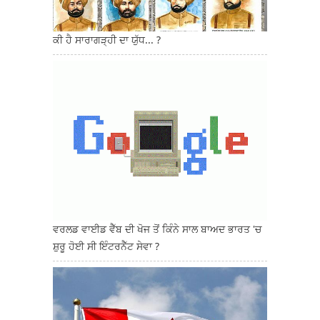
ਕੀ ਹੈ ਸਾਰਾਗੜ੍ਹੀ ਦਾ ਯੁੱਧ... ?
ਵਰਲਡ ਵਾਈਡ ਵੈੱਬ ਦੀ ਖੋਜ ਤੋਂ ਕਿੰਨੇ ਸਾਲ ਬਾਅਦ ਭਾਰਤ 'ਚ
ਸ਼ੁਰੂ ਹੋਈ ਸੀ ਇੰਟਰਨੈੱਟ ਸੇਵਾ ?