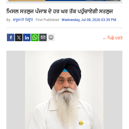
ਮਿਸਲ ਸਤਲੁਜ ਪੰਜਾਬ ਦੇ ਹਰ ਘਰ ਤੱਕ ਪਹੁੰਚਾਏਗੀ ਸਤਲੁਜ
By :
ਬਾਬੂਸ਼ਾਹੀ ਬਿਊਰੋ
First Published :
Wednesday, Jul 08, 2026 03:39 PM
← ਪਿਛੇ ਪਰਤੋ