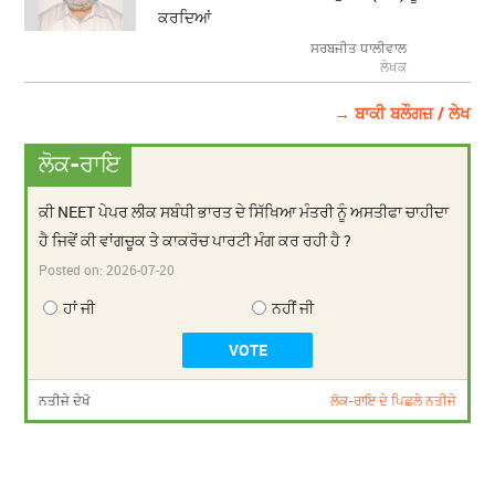
ਕਰਦਿਆਂ
ਸਰਬਜੀਤ ਧਾਲੀਵਾਲ
ਲੇਖਕ
→ ਬਾਕੀ ਬਲੌਗਜ਼ / ਲੇਖ
ਲੋਕ-ਰਾਇ
ਕੀ NEET ਪੇਪਰ ਲੀਕ ਸਬੰਧੀ ਭਾਰਤ ਦੇ ਸਿੱਖਿਆ ਮੰਤਰੀ ਨੂੰ ਅਸਤੀਫਾ ਚਾਹੀਦਾ
ਹੈ ਜਿਵੇਂ ਕੀ ਵਾਂਗਚੂਕ ਤੇ ਕਾਕਰੋਚ ਪਾਰਟੀ ਮੰਗ ਕਰ ਰਹੀ ਹੈ ?
Posted on:
2026-07-20
ਹਾਂ ਜੀ
ਨਹੀਂ ਜੀ
ਨਤੀਜੇ ਦੇਖੋ
ਲੋਕ-ਰਾਇ ਦੇ ਪਿਛਲੇ ਨਤੀਜੇ