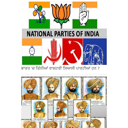
ਭਾਰਤ 'ਚ ਕਿੰਨੀਆਂ ਰਾਸ਼ਟਰੀ ਸਿਆਸੀ ਪਾਰਟੀਆਂ ਹਨ ?