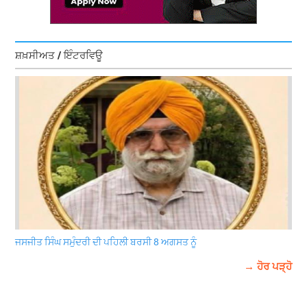
ਸ਼ਖ਼ਸੀਅਤ / ਇੰਟਰਵਿਊ
ਜਸਜੀਤ ਸਿੰਘ ਸਮੁੰਦਰੀ ਦੀ ਪਹਿਲੀ ਬਰਸੀ 8 ਅਗਸਤ ਨੂੰ
→ ਹੋਰ ਪੜ੍ਹੋ