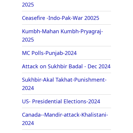
2025
Ceasefire -Indo-Pak-War 20025
Kumbh-Mahan Kumbh-Pryagraj-
2025
MC Polls-Punjab-2024
Attack on Sukhbir Badal - Dec 2024
Sukhbir-Akal Takhat-Punishment-
2024
US- Presidential Elections-2024
Canada--Mandir-attack-Khalistani-
2024