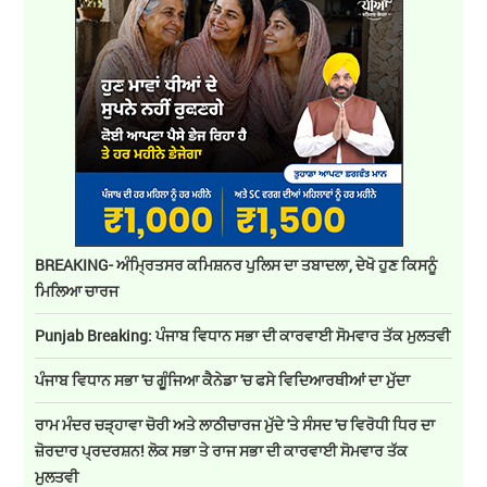
BREAKING- ਅੰਮ੍ਰਿਤਸਰ ਕਮਿਸ਼ਨਰ ਪੁਲਿਸ ਦਾ ਤਬਾਦਲਾ, ਦੇਖੋ ਹੁਣ ਕਿਸਨੂੰ
ਮਿਲਿਆ ਚਾਰਜ
Punjab Breaking: ਪੰਜਾਬ ਵਿਧਾਨ ਸਭਾ ਦੀ ਕਾਰਵਾਈ ਸੋਮਵਾਰ ਤੱਕ ਮੁਲਤਵੀ
ਪੰਜਾਬ ਵਿਧਾਨ ਸਭਾ 'ਚ ਗੂੰਜਿਆ ਕੈਨੇਡਾ 'ਚ ਫਸੇ ਵਿਦਿਆਰਥੀਆਂ ਦਾ ਮੁੱਦਾ
ਰਾਮ ਮੰਦਰ ਚੜ੍ਹਾਵਾ ਚੋਰੀ ਅਤੇ ਲਾਠੀਚਾਰਜ ਮੁੱਦੇ 'ਤੇ ਸੰਸਦ 'ਚ ਵਿਰੋਧੀ ਧਿਰ ਦਾ
ਜ਼ੋਰਦਾਰ ਪ੍ਰਦਰਸ਼ਨ! ਲੋਕ ਸਭਾ ਤੇ ਰਾਜ ਸਭਾ ਦੀ ਕਾਰਵਾਈ ਸੋਮਵਾਰ ਤੱਕ
ਮੁਲਤਵੀ