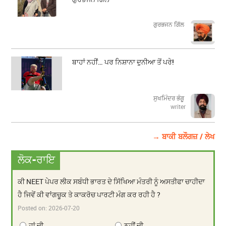
​​​​​​​ਗੁਰਭਜਨ ਗਿੱਲ
ਬਾਹਾਂ ਨਹੀਂ… ਪਰ ਨਿਸ਼ਾਨਾ ਦੁਨੀਆ ਤੋਂ ਪਰੇ!
ਸੁਖਮਿੰਦਰ ਭੰਗੂ
writer
→ ਬਾਕੀ ਬਲੌਗਜ਼ / ਲੇਖ
ਲੋਕ-ਰਾਇ
ਕੀ NEET ਪੇਪਰ ਲੀਕ ਸਬੰਧੀ ਭਾਰਤ ਦੇ ਸਿੱਖਿਆ ਮੰਤਰੀ ਨੂੰ ਅਸਤੀਫਾ ਚਾਹੀਦਾ
ਹੈ ਜਿਵੇਂ ਕੀ ਵਾਂਗਚੂਕ ਤੇ ਕਾਕਰੋਚ ਪਾਰਟੀ ਮੰਗ ਕਰ ਰਹੀ ਹੈ ?
Posted on:
2026-07-20
ਹਾਂ ਜੀ
ਨਹੀਂ ਜੀ