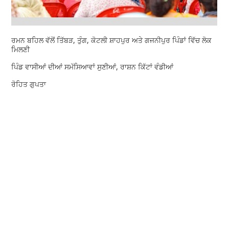
ਰਮਨ ਬਹਿਲ ਵੱਲੋਂ ਤਿੱਬੜ, ਤੁੰਗ, ਕੋਟਲੀ ਸ਼ਾਹਪੁਰ ਅਤੇ ਗਜਨੀਪੁਰ ਪਿੰਡਾਂ ਵਿੱਚ ਲੋਕ
ਮਿਲਣੀ
ਪਿੰਡ ਵਾਸੀਆਂ ਦੀਆਂ ਸਮੱਸਿਆਵਾਂ ਸੁਣੀਆਂ, ਰਾਸ਼ਨ ਕਿੱਟਾਂ ਵੰਡੀਆਂ
ਰੋਹਿਤ ਗੁਪਤਾ