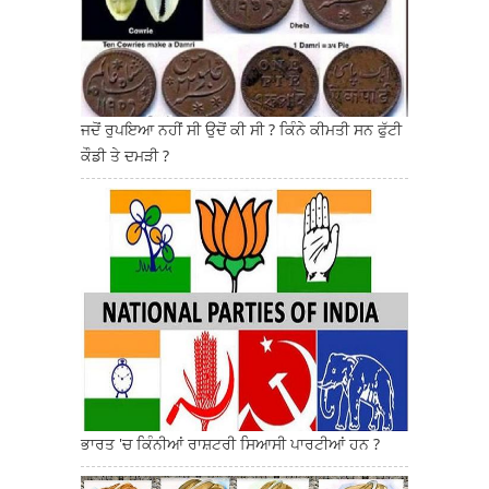
ਜਦੋਂ ਰੁਪਇਆ ਨਹੀਂ ਸੀ ਉਦੋਂ ਕੀ ਸੀ ? ਕਿੰਨੇ ਕੀਮਤੀ ਸਨ ਫੁੱਟੀ
ਕੌਡੀ ਤੇ ਦਮੜੀ ?
ਭਾਰਤ 'ਚ ਕਿੰਨੀਆਂ ਰਾਸ਼ਟਰੀ ਸਿਆਸੀ ਪਾਰਟੀਆਂ ਹਨ ?