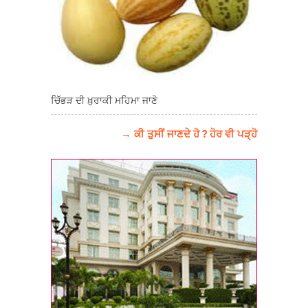
ਚਿੱਭੜ ਦੀ ਖ਼ੁਰਾਕੀ ਮਹਿਮਾ ਜਾਣੋ
→ ਕੀ ਤੁਸੀਂ ਜਾਣਦੇ ਹੋ ? ਹੋਰ ਵੀ ਪੜ੍ਹੋ