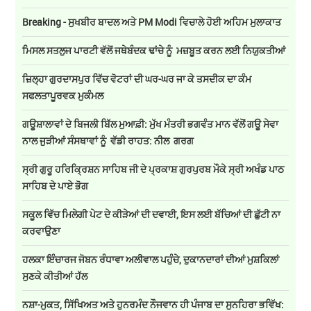
Breaking - ਸੁਖਬੀਰ ਬਾਦਲ ਅਤੇ PM Modi ਵਿਚਾਲੇ ਹੋਈ ਅਹਿਮ ਮੁਲਾਕਾਤ
ਮਿਸਲ ਸਤਲੁਜ ਪਾਰਟੀ ਵੱਲੋਂ ਜਥੇਬੰਦਕ ਢਾਂਚੇ ਨੂੰ ਮਜ਼ਬੂਤ ਕਰਨ ਲਈ ਨਿਯੁਕਤੀਆਂ
ਜ਼ਿਲ੍ਹਾ ਗੁਰਦਾਸਪੁਰ ਵਿੱਚ ਵੋਟਰਾਂ ਦੀ ਘਰ-ਘਰ ਜਾ ਕੇ ਤਸਦੀਕ ਦਾ ਕੰਮ
ਸਫਲਤਾਪੂਰਵਕ ਮੁਕੰਮਲ
ਗਊਸ਼ਾਲਾਵਾਂ ਦੇ ਬਿਜਲੀ ਬਿੱਲ ਮੁਆਫ਼ੀ: ਮੁੱਖ ਮੰਤਰੀ ਭਗਵੰਤ ਮਾਨ ਵੱਲੋਂ ਗਊ ਸੇਵਾ
ਨਾਲ ਜੁੜੀਆਂ ਸੰਸਥਾਵਾਂ ਨੂੰ ਵੱਡੀ ਰਾਹਤ: ਨੀਲ ਗਰਗ
ਸ੍ਰੀ ਗੁਰੂ ਹਰਿਕ੍ਰਿਸ਼ਨ ਸਾਹਿਬ ਜੀ ਦੇ ਪ੍ਰਕਾਸ਼ ਗੁਰਪੁਰਬ ਮੌਕੇ ਸ੍ਰੀ ਅਖੰਡ ਪਾਠ
ਸਾਹਿਬ ਦੇ ਪਾਏ ਭੋਗ
ਸਕੂਲ ਵਿੱਚ ਮਿਲੇਗੀ ਪੇਟ ਦੇ ਕੀੜੇਆਂ ਦੀ ਦਵਾਈ, ਇਸ ਲਈ ਬੱਚਿਆਂ ਦੀ ਛੁੱਟੀ ਨਾ
ਕਰਵਾਉਣਾ
ਹਲਕਾ ਇੰਚਾਰਜ ਜੋਬਨ ਰੰਧਾਵਾ ਅਲੀਵਾਲ ਪਹੁੰਚੇ, ਦੁਕਾਨਦਾਰਾਂ ਦੀਆਂ ਮੁਸ਼ਕਿਲਾਂ
ਸੁਣਕੇ ਕੀਤੀਆਂ ਹੱਲ
ਨਸ਼ਾ-ਮੁਕਤ, ਸਿੱਖਿਅਤ ਅਤੇ ਹੁਨਰਮੰਦ ਨੌਜਵਾਨ ਹੀ ਪੰਜਾਬ ਦਾ ਸੁਨਹਿਰਾ ਭਵਿੱਖ: