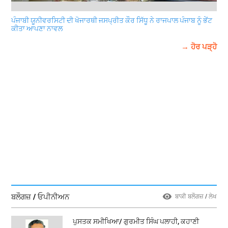
ਪੰਜਾਬੀ ਯੂਨੀਵਰਸਿਟੀ ਦੀ ਖੋਜਾਰਥੀ ਜਸਪ੍ਰੀਤ ਕੌਰ ਸਿੱਧੂ ਨੇ ਰਾਜਪਾਲ ਪੰਜਾਬ ਨੂੰ ਭੇਂਟ
ਕੀਤਾ ਆਪਣਾ ਨਾਵਲ
→ ਹੋਰ ਪੜ੍ਹੋ
ਬਲੌਗਜ਼ / ਓਪੀਨੀਅਨ
ਬਾਕੀ ਬਲੌਗਜ਼ / ਲੇਖ
ਪੁਸਤਕ ਸਮੀਖਿਆ/ ਗੁਰਮੀਤ ਸਿੰਘ ਪਲਾਹੀ, ਕਹਾਣੀ