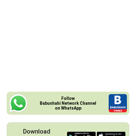
Follow
Babushahi Network Channel
on WhatsApp
Download