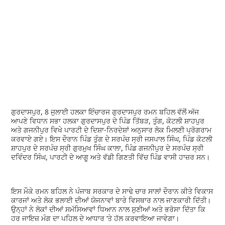
ਗੁਰਦਾਸਪੁਰ, 8 ਜੁਲਾਈ ਹਲਕਾ ਇੰਚਾਰਜ ਗੁਰਦਾਸਪੁਰ ਰਮਨ ਬਹਿਲ ਵੱਲੋਂ ਅੱਜ
ਆਪਣੇ ਵਿਧਾਨ ਸਭਾ ਹਲਕਾ ਗੁਰਦਾਸਪੁਰ ਦੇ ਪਿੰਡ ਤਿੱਬੜ, ਤੁੰਗ, ਕੋਟਲੀ ਸ਼ਾਹਪੁਰ
ਅਤੇ ਗਜਨੀਪੁਰ ਵਿਖੇ ਪਾਰਟੀ ਦੇ ਦਿਸ਼ਾ-ਨਿਰਦੇਸ਼ਾਂ ਅਨੁਸਾਰ ਲੋਕ ਮਿਲਣੀ ਪ੍ਰੋਗਰਾਮ
ਕਰਵਾਏ ਗਏ। ਇਸ ਦੌਰਾਨ ਪਿੰਡ ਤੁੰਗ ਦੇ ਸਰਪੰਚ ਸ੍ਰੀ ਜਸਪਾਲ ਸਿੰਘ, ਪਿੰਡ ਕੋਟਲੀ
ਸ਼ਾਹਪੁਰ ਦੇ ਸਰਪੰਚ ਸ੍ਰੀ ਗੁਰਮੁਖ ਸਿੰਘ ਕਾਲਾ, ਪਿੰਡ ਗਜਨੀਪੁਰ ਦੇ ਸਰਪੰਚ ਸ੍ਰੀ
ਦਵਿੰਦਰ ਸਿੰਘ, ਪਾਰਟੀ ਦੇ ਆਗੂ ਅਤੇ ਵੱਡੀ ਗਿਣਤੀ ਵਿੱਚ ਪਿੰਡ ਵਾਸੀ ਹਾਜ਼ਰ ਸਨ।
ਇਸ ਮੌਕੇ ਰਮਨ ਬਹਿਲ ਨੇ ਪੰਜਾਬ ਸਰਕਾਰ ਦੇ ਸਾਢੇ ਚਾਰ ਸਾਲਾਂ ਦੌਰਾਨ ਕੀਤੇ ਵਿਕਾਸ
ਕਾਰਜਾਂ ਅਤੇ ਲੋਕ ਭਲਾਈ ਦੀਆਂ ਯੋਜਨਾਵਾਂ ਬਾਰੇ ਵਿਸਥਾਰ ਨਾਲ ਜਾਣਕਾਰੀ ਦਿੱਤੀ।
ਉਨ੍ਹਾਂ ਨੇ ਲੋਕਾਂ ਦੀਆਂ ਸਮੱਸਿਆਵਾਂ ਧਿਆਨ ਨਾਲ ਸੁਣੀਆਂ ਅਤੇ ਭਰੋਸਾ ਦਿੱਤਾ ਕਿ
ਹਰ ਜਾਇਜ਼ ਮੰਗ ਦਾ ਪਹਿਲ ਦੇ ਆਧਾਰ ’ਤੇ ਹੱਲ ਕਰਵਾਇਆ ਜਾਵੇਗਾ।