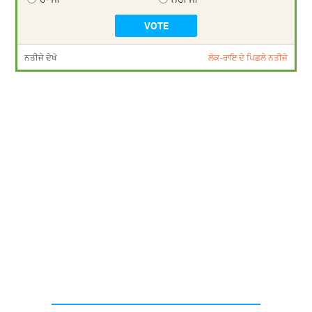
ਨਤੀਜੇ ਦੇਖੋ
ਲੋਕ-ਰਾਇ ਦੇ ਪਿਛਲੇ ਨਤੀਜੇ