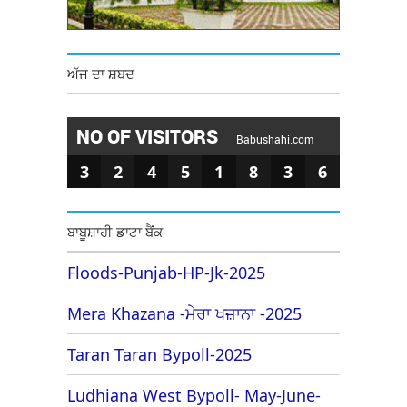
ਅੱਜ ਦਾ ਸ਼ਬਦ
NO OF VISITORS
Babushahi.com
3
2
4
5
1
8
3
6
ਬਾਬੂਸ਼ਾਹੀ ਡਾਟਾ ਬੈਂਕ
Floods-Punjab-HP-Jk-2025
Mera Khazana -ਮੇਰਾ ਖਜ਼ਾਨਾ -2025
Taran Taran Bypoll-2025
Ludhiana West Bypoll- May-June-