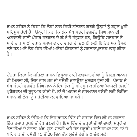
ਰਮਨ ਬਹਿਲ ਨੇ ਕਿਹਾ ਕਿ ਲੋਕਾਂ ਨਾਲ ਸਿੱਧੀ ਗੱਲਬਾਤ ਕਰਕੇ ਉਨ੍ਹਾਂ ਨੂੰ ਬਹੁਤ ਖੁਸ਼ੀ
ਮਹਿਸੂਸ ਹੋਈ ਹੈ। ਉਨ੍ਹਾਂ ਕਿਹਾ ਕਿ ਲੋਕ ਮੁੱਖ ਮੰਤਰੀ ਭਗਵੰਤ ਸਿੰਘ ਮਾਨ ਦੀ
ਅਗਵਾਈ ਵਾਲੀ ਪੰਜਾਬ ਸਰਕਾਰ ਦੇ ਕੰਮਾਂ ਤੋਂ ਸੰਤੁਸ਼ਟ ਹਨ, ਕਿਉਂਕਿ ਸਰਕਾਰ ਨੇ
ਸਾਢੇ ਚਾਰ ਸਾਲਾਂ ਦੌਰਾਨ ਸਮਾਜ ਦੇ ਹਰ ਵਰਗ ਦੀ ਭਲਾਈ ਲਈ ਇਤਿਹਾਸਕ ਫ਼ੈਸਲੇ
ਲਏ ਹਨ ਅਤੇ ਲੋਕ-ਹਿੱਤ ਦੀਆਂ ਅਨੇਕਾਂ ਯੋਜਨਾਵਾਂ ਨੂੰ ਸਫ਼ਲਤਾਪੂਰਵਕ ਲਾਗੂ ਕੀਤਾ
ਹੈ।
ਉਨ੍ਹਾਂ ਕਿਹਾ ਕਿ ਪਹਿਲਾਂ ਰਾਸ਼ਨ ਡਿਪੂਆਂ ਰਾਹੀਂ ਲਾਭਪਾਤਰੀਆਂ ਨੂੰ ਸਿਰਫ਼ ਅਨਾਜ
ਹੀ ਮਿਲਦਾ ਸੀ, ਜਿਸ ਨਾਲ ਘਰ ਦੀ ਰਸੋਈ ਚਲਾਉਣਾ ਮੁਸ਼ਕਲ ਹੁੰਦਾ ਸੀ। ਪੰਜਾਬ ਦੇ
ਮੁੱਖ ਮੰਤਰੀ ਭਗਵੰਤ ਸਿੰਘ ਮਾਨ ਨੇ ਇਸ ਲੋੜ ਨੂੰ ਮਹਿਸੂਸ ਕਰਦਿਆਂ ‘ਆਪਣੀ ਰਸੋਈ’
ਪ੍ਰੋਗਰਾਮ ਦੀ ਸ਼ੁਰੂਆਤ ਕੀਤੀ ਹੈ, ਤਾਂ ਜੋ ਅਨਾਜ ਦੇ ਨਾਲ-ਨਾਲ ਰਸੋਈ ਲਈ ਲੋੜੀਂਦਾ
ਸਮਾਨ ਵੀ ਲੋਕਾਂ ਨੂੰ ਮੁਹੱਈਆ ਕਰਵਾਇਆ ਜਾ ਸਕੇ।
ਰਮਨ ਬਹਿਲ ਨੇ ਦੱਸਿਆ ਕਿ ਇਸ ਰਾਸ਼ਨ ਕਿੱਟ ਦੀ ਬਾਜ਼ਾਰ ਵਿੱਚ ਕੀਮਤ ਲਗਭਗ
ਇੱਕ ਹਜ਼ਾਰ ਰੁਪਏ ਤੋਂ ਵੱਧ ਬਣਦੀ ਹੈ। ਇਸ ਵਿੱਚ ਦੋ ਤਰ੍ਹਾਂ ਦੀਆਂ ਦਾਲਾਂ, ਸਰ੍ਹੋਂ ਦੇ
ਤੇਲ ਦੀਆਂ ਦੋ ਬੋਤਲਾਂ, ਖੰਡ, ਲੂਣ, ਹਲਦੀ ਅਤੇ ਹੋਰ ਜ਼ਰੂਰੀ ਮਸਾਲੇ ਸ਼ਾਮਲ ਹਨ, ਤਾਂ ਜੋ
ਪਰਿਵਾਰ ਦੀ ਰਸੋਈ 15 ਤੋਂ 20 ਦਿਨ ਤੱਕ ਸੁਚੱਜੇ ਢੰਗ ਨਾਲ ਚੱਲ ਸਕੇ।