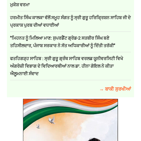
ਮੁਕੇਸ਼ ਵਰਮਾ
ਹਰਮੀਤ ਸਿੰਘ ਕਾਲਕਾ ਵੱਲੋਂ ਸਮੂਹ ਸੰਗਤ ਨੂੰ ਸ੍ਰੀ ਗੁਰੂ ਹਰਿਕ੍ਰਿਸ਼ਨ ਸਾਹਿਬ ਜੀ ਦੇ
ਪ੍ਰਕਾਸ਼ ਪੁਰਬ ਦੀਆਂ ਵਧਾਈਆਂ
"ਮਿਹਨਤ ਨੂੰ ਮਿਲਿਆ ਮਾਣ: ਸੁਪਰਡੈਂਟ ਗ੍ਰੇਡ-2 ਸਤਬੀਰ ਸਿੰਘ ਬਣੇ
ਤਹਿਸੀਲਦਾਰ, ਪੰਜਾਬ ਸਰਕਾਰ ਨੇ ਸੱਤ ਅਧਿਕਾਰੀਆਂ ਨੂੰ ਦਿੱਤੀ ਤਰੱਕੀ"
ਫਤਹਿਗੜ੍ਹ ਸਾਹਿਬ : ਸ੍ਰੀ ਗੁਰੂ ਗ੍ਰੰਥ ਸਾਹਿਬ ਵਰਲਡ ਯੂਨੀਵਰਸਿਟੀ ਵਿਖੇ
ਅੰਗਰੇਜ਼ੀ ਵਿਭਾਗ ਦੇ ਵਿਦਿਆਰਥੀਆਂ ਨਾਲ ਡਾ. ਹੀਨਾ ਗੋਇਲ ਨੇ ਕੀਤਾ
ਐਲੂਮਨਾਈ ਸੰਵਾਦ
→ ਬਾਕੀ ਸੁਰਖੀਆਂ