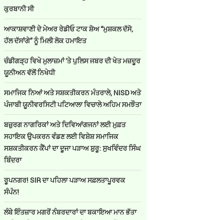
ਕੁਰਬਾਨੀ ਸੀ
ਆਕਾਸ਼ਵਾਣੀ ਦੇ ਮੇਅਰ ਰੇਡੀਓ ਟਾਕ ਸ਼ੋਅ “ਮੁਸ਼ਕਲ ਦੱਸੋ,
ਹੱਲ ਦੱਸਾਂਗੇ” ਨੂੰ ਮਿਲੀ ਲੋਕ ਹਮਾਇਤ
ਚੰਡੀਗੜ੍ਹ ਵਿਖੇ ਮੁਲਾਜ਼ਮਾਂ 'ਤੇ ਪੁਲਿਸ ਜਬਰ ਦੀ ਖੇਤ ਮਜ਼ਦੂਰ
ਯੂਨੀਅਨ ਵੱਲੋਂ ਨਿਖੇਧੀ
ਸਮਾਜਿਕ ਨਿਆਂ ਅਤੇ ਸਸ਼ਕਤੀਕਰਨ ਮੰਤਰਾਲੇ, NISD ਅਤੇ
ਪੰਜਾਬੀ ਯੂਨੀਵਰਸਿਟੀ ਪਟਿਆਲਾ ਵਿਚਾਲੇ ਅਹਿਮ ਸਮਝੌਤਾ
ਬਜ਼ੁਰਗ ਨਾਗਰਿਕਾਂ ਅਤੇ ਦਿਵਿਆਂਗਜਨਾਂ ਲਈ ਮੁਫ਼ਤ
ਸਹਾਇਕ ਉਪਕਰਨ ਵੰਡਣ ਲਈ ਵਿਸ਼ੇਸ਼ ਸਮਾਜਿਕ
ਸਸ਼ਕਤੀਕਰਨ ਕੈਂਪਾਂ ਦਾ ਦੂਜਾ ਪੜਾਅ ਸ਼ੁਰੂ: ਸੁਖਵਿੰਦਰ ਸਿੰਘ
ਬਿੰਦਰਾ
ਰੂਪਨਗਰ! SIR ਦਾ ਪਹਿਲਾ ਪੜਾਅ ਸਫ਼ਲਤਾਪੂਰਵਕ
ਸੰਪੰਨ!
ਲੰਬੇ ਇੰਤਜ਼ਾਰ ਮਗਰੋਂ ਨੰਬਰਦਾਰਾਂ ਦਾ ਬਕਾਇਆ ਮਾਨ ਭੱਤਾ