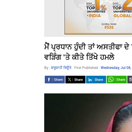
ਮੈਂ ਪ੍ਰਧਾਨ ਹੁੰਦੀ ਤਾਂ ਅਸਤੀਫਾ 
ਵੜਿੰਗ 'ਤੇ ਕੀਤੇ ਤਿੱਖੇ ਹਮਲੇ
By :
ਬਾਬੂਸ਼ਾਹੀ ਬਿਊਰੋ
First Published :
Wednesday, Jul 08