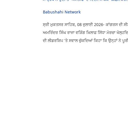
Babushahi Network
ਸ੍ਰੀ ਮੁਕਤਸਰ ਸਾਹਿਬ, 08 ਜੁਲਾਈ 2026- ਕਾਂਗਰਸ ਦੀ ਸ
ਅਮਰਿੰਦਰ ਸਿੰਘ ਰਾਜਾ ਵੜਿੰਗ ਖ਼ਿਲਾਫ਼ ਸਿੱਧਾ ਮੋਰਚਾ ਖੋਲ੍ਹ
ਦੀ ਲੀਡਰਸ਼ਿਪ 'ਤੇ ਸਵਾਲ ਚੁੱਕਦਿਆਂ ਕਿਹਾ ਕਿ ਉਨ੍ਹਾਂ ਨੇ ਪੂਰ