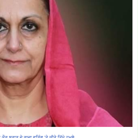
 ਕੌਰ ਬਰਾੜ ਦੇ ਰਾਜਾ ਵੜਿੰਗ 'ਤੇ ਕੀਤੇ ਤਿੱਖੇ ਹਮਲੇ