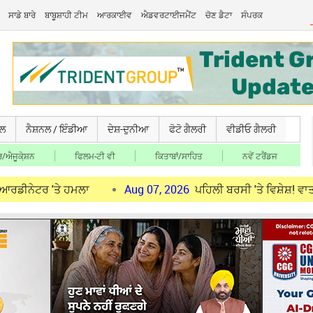
ਸਾਡੇ ਬਾਰੇ
ਬਾਬੂਸ਼ਾਹੀ ਟੀਮ
ਆਰਕਾਈਵ
ਐਡਵਰਟਾਈਜਮੈਂਟ
ਚੋਣ ਡੈਟਾ
ਸੰਪਰਕ
ਚਲ
ਨੈਸ਼ਨਲ / ਇੰਡੀਆ
ਦੇਸ਼-ਦੁਨੀਆ
ਫੋਟੋ ਗੈਲਰੀ
ਵੀਡੀਓ ਗੈਲਰੀ
/ਐਜੂਕੇ਼ਸ਼ਨ
ਫਿਲਮ-ਟੀ ਵੀ
ਕਿਤਾਬਾਂ/ਸਾਹਿਤ
ਨਵੇਂ ਟਰੈਂਡਜ
ਤੇ ਹਮਲਾ
Aug 07, 2026
ਪਹਿਲੀ ਬਰਸੀ 'ਤੇ ਵਿਸ਼ੇਸ਼! ਵਾਤਾਵਰਨ ਸੰਭਾ