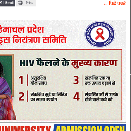
← ਪਿਛੇ ਪਰਤੋ