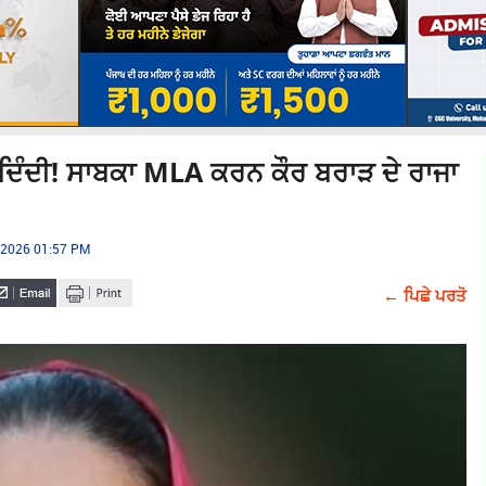
ਦੇ ਦਿੰਦੀ! ਸਾਬਕਾ MLA ਕਰਨ ਕੌਰ ਬਰਾੜ ਦੇ ਰਾਜਾ
, 2026 01:57 PM
← ਪਿਛੇ ਪਰਤੋ