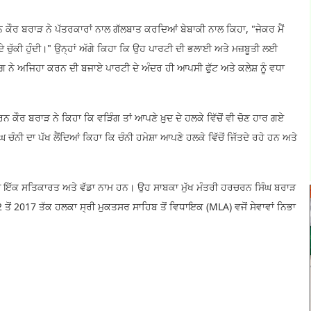
 ਕੌਰ ਬਰਾੜ ਨੇ ਪੱਤਰਕਾਰਾਂ ਨਾਲ ਗੱਲਬਾਤ ਕਰਦਿਆਂ ਬੇਬਾਕੀ ਨਾਲ ਕਿਹਾ, "ਜੇਕਰ ਮੈਂ
 ਦੇ ਚੁੱਕੀ ਹੁੰਦੀ।" ਉਨ੍ਹਾਂ ਅੱਗੇ ਕਿਹਾ ਕਿ ਉਹ ਪਾਰਟੀ ਦੀ ਭਲਾਈ ਅਤੇ ਮਜ਼ਬੂਤੀ ਲਈ
ਿੰਗ ਨੇ ਅਜਿਹਾ ਕਰਨ ਦੀ ਬਜਾਏ ਪਾਰਟੀ ਦੇ ਅੰਦਰ ਹੀ ਆਪਸੀ ਫੁੱਟ ਅਤੇ ਕਲੇਸ਼ ਨੂੰ ਵਧਾ
ਨ ਕੌਰ ਬਰਾੜ ਨੇ ਕਿਹਾ ਕਿ ਵੜਿੰਗ ਤਾਂ ਆਪਣੇ ਖ਼ੁਦ ਦੇ ਹਲਕੇ ਵਿੱਚੋਂ ਵੀ ਚੋਣ ਹਾਰ ਗਏ
ਘ ਚੰਨੀ ਦਾ ਪੱਖ ਲੈਂਦਿਆਂ ਕਿਹਾ ਕਿ ਚੰਨੀ ਹਮੇਸ਼ਾ ਆਪਣੇ ਹਲਕੇ ਵਿੱਚੋਂ ਜਿੱਤਦੇ ਰਹੇ ਹਨ ਅਤੇ
ਚ ਇੱਕ ਸਤਿਕਾਰਤ ਅਤੇ ਵੱਡਾ ਨਾਮ ਹਨ। ਉਹ ਸਾਬਕਾ ਮੁੱਖ ਮੰਤਰੀ ਹਰਚਰਨ ਸਿੰਘ ਬਰਾੜ
ੋਂ 2017 ਤੱਕ ਹਲਕਾ ਸ੍ਰੀ ਮੁਕਤਸਰ ਸਾਹਿਬ ਤੋਂ ਵਿਧਾਇਕ (MLA) ਵਜੋਂ ਸੇਵਾਵਾਂ ਨਿਭਾ