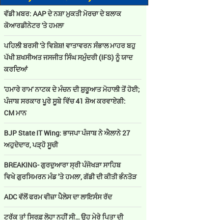
ਵੱਡੀ ਖ਼ਬਰ: AAP ਦੇ ਨਸ਼ਾ ਮੁਕਤੀ ਮੋਰਚਾ ਦੇ ਬਲਾਕ
ਕੋਆਰਡੀਨੇਟਰ 'ਤੇ ਹਮਲਾ
ਪਹਿਲੀ ਬਰਸੀ 'ਤੇ ਵਿਸ਼ੇਸ਼! ਵਾਤਾਵਰਨ ਸੰਭਾਲ ਮਾਹਰ ਬਹੁ
ਪੱਖੀ ਸ਼ਖਸੀਅਤ ਜਸਜੀਤ ਸਿੰਘ ਸਮੁੰਦਰੀ (IFS) ਨੂੰ ਯਾਦ
ਕਰਦਿਆਂ
'ਹਮਾਰੇ ਰਾਮ' ਨਾਟਕ ਦੇ ਮੰਚਨ ਦੀ ਸ਼ੁਰੂਆਤ ਮੋਹਾਲੀ ਤੋਂ ਹੋਈ;
ਪੰਜਾਬ ਸਰਕਾਰ ਪੂਰੇ ਸੂਬੇ ਵਿੱਚ 41 ਸ਼ੋਅ ਕਰਵਾਏਗੀ:
CM ਮਾਨ
BJP State IT Wing: ਭਾਜਪਾ ਪੰਜਾਬ ਨੇ ਐਲਾਨੇ 27
ਅਹੁਦੇਦਾਰ, ਪੜ੍ਹੋ ਸੂਚੀ
BREAKING- ਗੁਰਦੁਆਰਾ ਸ੍ਰੀ ਪੰਜੋਖੜਾ ਸਾਹਿਬ
ਵਿਖੇ ਗੁਰਸਿਮਰਨ ਮੰਡ ’ਤੇ ਹਮਲਾ, ਗੱਡੀ ਦੀ ਕੀਤੀ ਭੰਨਤੋੜ
ADC ਵੱਲੋਂ ਫਰਮ ਵੀਜ਼ਾ ਪੈਲੇਸ ਦਾ ਲਾਇਸੰਸ ਰੱਦ
ਟਰੱਕ ਤਾਂ ਸਿਰਫ਼ ਲੋਹਾ ਨਹੀਂ ਸੀ… ਉਹ ਮੇਰੇ ਪਿਤਾ ਦੀ