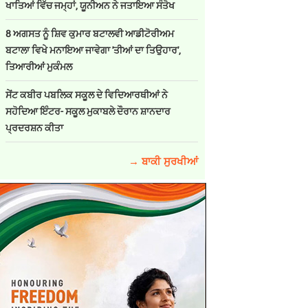
ਖਾਤਿਆਂ ਵਿੱਚ ਜਮ੍ਹਾਂ, ਯੂਨੀਅਨ ਨੇ ਜਤਾਇਆ ਸੰਤੋਖ
8 ਅਗਸਤ ਨੂੰ ਸ਼ਿਵ ਕੁਮਾਰ ਬਟਾਲਵੀ ਆਡੀਟੋਰੀਅਮ
ਬਟਾਲਾ ਵਿਖੇ ਮਨਾਇਆ ਜਾਵੇਗਾ 'ਤੀਆਂ ਦਾ ਤਿਉਹਾਰ',
ਤਿਆਰੀਆਂ ਮੁਕੰਮਲ
ਸੇਂਟ ਕਬੀਰ ਪਬਲਿਕ ਸਕੂਲ ਦੇ ਵਿਦਿਆਰਥੀਆਂ ਨੇ
ਸਹੋਦਿਆ ਇੰਟਰ- ਸਕੂਲ ਮੁਕਾਬਲੇ ਦੌਰਾਨ ਸ਼ਾਨਦਾਰ
ਪ੍ਰਦਰਸ਼ਨ ਕੀਤਾ
→ ਬਾਕੀ ਸੁਰਖੀਆਂ