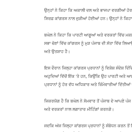
ਉਨ੍ਹਾਂ ਨੇ ਕਿਹਾ ਕਿ ਅਕਾਲੀ ਦਲ ਅਤੇ ਭਾਜਪਾ ਵਰਗੀਆਂ ਹੋਰ ਵ
ਸਿਰਫ਼ ਕਾਂਗਰਸ ਨਾਲ ਜੁੜੀਆਂ ਹੋਈਆਂ ਹਨ। ਉਨ੍ਹਾਂ ਨੇ ਕਿਹਾ ਕਿ
ਬਘੇਲ ਨੇ ਕਿਹਾ ਕਿ ਪਾਰਟੀ ਆਗੂਆਂ ਅਤੇ ਵਰਕਰਾਂ ਵਿੱਚ ਮਕਸਦ
ਸਭਾ ਚੋਣਾਂ ਵਿੱਚ ਕਾਂਗਰਸ ਨੂੰ ਮੁੜ ਪੰਜਾਬ ਦੀ ਸੱਤਾ ਵਿੱਚ ਲਿ
ਅਤੇ ਉਤਸ਼ਾਹ ਹੈ।
ਇਸ ਦੌਰਾਨ ਜਿਲ੍ਹਾ ਕਾਂਗਰਸ ਪ੍ਰਧਾਨਾਂ ਨੂੰ ਵਿਸ਼ੇਸ਼ ਸੰਦੇਸ਼ ਦ
ਅਹੁਦਿਆਂ ਵਿੱਚੋਂ ਇੱਕ 'ਤੇ ਹਨ, ਕਿਉਂਕਿ ਉਹ ਪਾਰਟੀ ਅਤੇ ਆਮ
ਪ੍ਰਧਾਨਾਂ ਨੂੰ ਹੋਰ ਵੱਧ ਅਧਿਕਾਰ ਅਤੇ ਜ਼ਿੰਮੇਵਾਰੀਆਂ ਦਿੱਤੀ
ਜਿਕਰਯੋਗ ਹੈ ਕਿ ਬਘੇਲ ਨੇ ਸੋਮਵਾਰ ਤੋਂ ਪੰਜਾਬ ਦੇ ਆਪਣੇ ਪੰ
ਅਤੇ ਵਰਕਰਾਂ ਨਾਲ ਲਗਾਤਾਰ ਮੀਟਿੰਗਾਂ ਕਰਨਗੇ।
ਜਦਕਿ ਅੱਜ ਜਿਲ੍ਹਾ ਕਾਂਗਰਸ ਪ੍ਰਧਾਨਾਂ ਨੂੰ ਸੰਬੋਧਨ ਕਰਨ ਤੋਂ