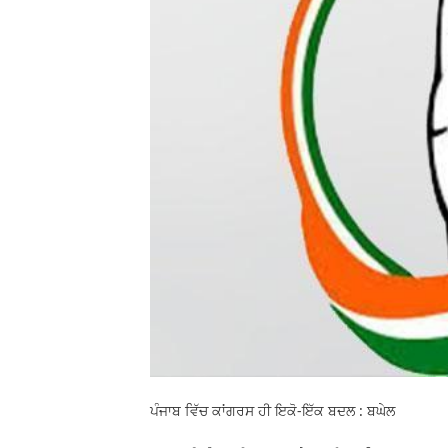
ਪੰਜਾਬ ਵਿੱਚ ਕਾਂਗਰਸ ਹੀ ਇਕੋ-ਇੱਕ ਬਦਲ : ਬਘੇਲ