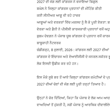
2027 ਦੀ ਜੰਗ ਲਈ ਕਾਂਗਰਸ ਨੇ ਵਜਾਇਆ ਬਿਗੁਲ
ਬਘੇਲ ਨੇ ਜਿਲ੍ਹਾ ਕਾਂਗਰਸ ਪ੍ਰਧਾਨਾਂ ਦੀ ਮੀਟਿੰਗ ਕੀਤੀ
ਕਈ ਸੀਨੀਅਰ ਆਗੂ ਵੀ ਰਹੇ ਹਾਜ਼ਰ
ਆਗੂਆਂ ਅਤੇ ਵਰਕਰਾਂ ਵਿੱਚ ਮਕਸਦ ਨੂੰ ਲੈ ਕੇ ਪੂਰੀ ਏਕਤਾ: ਬ
ਵੇਰਕਾ ਅਤੇ ਡੈਨੀ ਨੇ ਪੀਸੀਸੀ ਕਾਰਜਕਾਰੀ ਪ੍ਰਧਾਨਾਂ ਵਜੋਂ ਅ
ਸ਼ੁਭਮ ਦੇਵਗਨ ਨੇ ਪੰਜਾਬ ਯੂਥ ਕਾਂਗਰਸ ਦੇ ਪ੍ਰਧਾਨ ਵਜੋਂ ਕਾ
ਬਾਬੂਸ਼ਾਹੀ ਨੈਟਵਰਕ
ਚੰਡੀਗੜ੍ਹ, 8 ਜੁਲਾਈ, 2026 : ਕਾਂਗਰਸ ਲਈ 2027 ਦੀਆਂ ਪੰ
ਕਾਂਗਰਸ ਦੇ ਇੰਚਾਰਜ ਅਤੇ ਏਆਈਸੀਸੀ ਦੇ ਜਨਰਲ ਸਕੱਤਰ ਭੂਪੇਸ
ਲੋਕ ਇਸਦੀ ਉਡੀਕ ਕਰ ਰਹੇ ਹਨ।
ਇਸ ਮੌਕੇ ਸੂਬੇ ਭਰ ਤੋਂ ਆਏ ਜ਼ਿਲ੍ਹਾ ਕਾਂਗਰਸ ਕਮੇਟੀਆਂ ਦੇ
2027 ਦੀਆਂ ਚੋਣਾਂ ਦੀ ਜੰਗ ਲਈ ਪੂਰੀ ਤਰ੍ਹਾਂ ਤਿਆਰ ਹੈ।
ਉਨ੍ਹਾਂ ਨੇ ਜ਼ੋਰ ਦਿੰਦਿਆਂ, ਕਿਹਾ ਕਿ ਪੰਜਾਬ ਦੇ ਲੋਕ ਆਮ ਆਦਮੀ
ਵਾਅਦਿਆਂ ਤੋਂ ਮੁੱਕਰੀ ਹੈ, ਸਗੋਂ ਪੰਜਾਬ ਨੂੰ ਆਰਥਿਕ ਦੀਵਾਲੀਏ