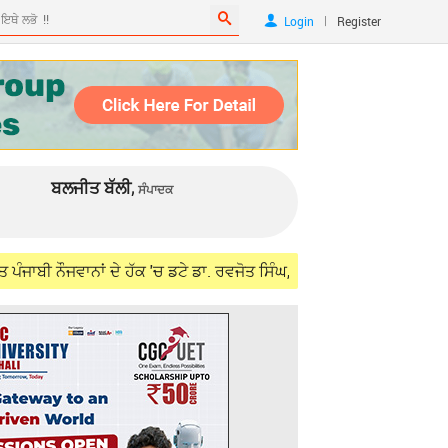
|
Login
Register
ਬਲਜੀਤ ਬੱਲੀ,
ਸੰਪਾਦਕ
ਨਾਂ ਦੇ ਹੱਕ 'ਚ ਡਟੇ ਡਾ. ਰਵਜੋਤ ਸਿੰਘ, ਵਿਦੇਸ਼ ਮੰਤਰੀ ਜੈਸ਼ੰਕਰ ਨਾਲ ਮੁਲਾਕਾਤ