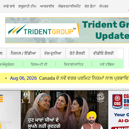
ਸਾਡੇ ਬਾਰੇ
ਬਾਬੂਸ਼ਾਹੀ ਟੀਮ
ਆਰਕਾਈਵ
ਐਡਵਰਟਾਈਜਮੈਂਟ
ਚੋਣ ਡੈਟਾ
ਸੰਪਰਕ
ਚਲ
ਨੈਸ਼ਨਲ / ਇੰਡੀਆ
ਦੇਸ਼-ਦੁਨੀਆ
ਫੋਟੋ ਗੈਲਰੀ
ਵੀਡੀਓ ਗੈਲਰੀ
/ਐਜੂਕੇ਼ਸ਼ਨ
ਫਿਲਮ-ਟੀ ਵੀ
ਕਿਤਾਬਾਂ/ਸਾਹਿਤ
ਨਵੇਂ ਟਰੈਂਡਜ
6, 2026
Canada ਦੇ ਨਵੇਂ ਵਰਕ ਪਰਮਿਟ ਨਿਯਮਾਂ ਨਾਲ ਪ੍ਰਭਾਵਿਤ ਪੰਜਾਬੀ ਨੌਜਵਾ