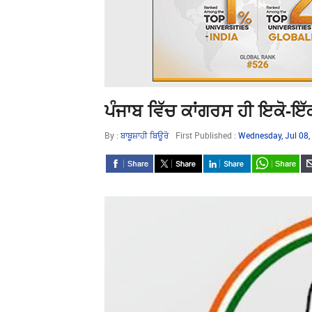
ਪੰਜਾਬ ਵਿੱਚ ਕਾਂਗਰਸ ਹੀ ਇਕੋ-ਇ
By :
ਬਾਬੂਸ਼ਾਹੀ ਬਿਊਰੋ
First Published :
Wednesday, Jul 08