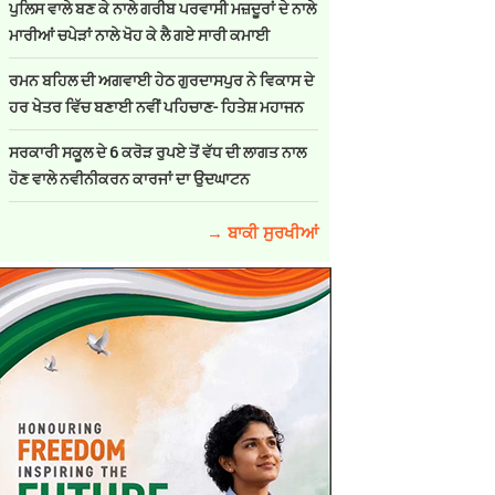
ਪੁਲਿਸ ਵਾਲੇ ਬਣ ਕੇ ਨਾਲੇ ਗਰੀਬ ਪਰਵਾਸੀ ਮਜ਼ਦੂਰਾਂ ਦੇ ਨਾਲੇ
ਮਾਰੀਆਂ ਚਪੇੜਾਂ ਨਾਲੇ ਖੋਹ ਕੇ ਲੈ ਗਏ ਸਾਰੀ ਕਮਾਈ
ਰਮਨ ਬਹਿਲ ਦੀ ਅਗਵਾਈ ਹੇਠ ਗੁਰਦਾਸਪੁਰ ਨੇ ਵਿਕਾਸ ਦੇ
ਹਰ ਖੇਤਰ ਵਿੱਚ ਬਣਾਈ ਨਵੀਂ ਪਹਿਚਾਣ- ਹਿਤੇਸ਼ ਮਹਾਜਨ
ਸਰਕਾਰੀ ਸਕੂਲ ਦੇ 6 ਕਰੋੜ ਰੁਪਏ ਤੋਂ ਵੱਧ ਦੀ ਲਾਗਤ ਨਾਲ
ਹੋਣ ਵਾਲੇ ਨਵੀਨੀਕਰਨ ਕਾਰਜਾਂ ਦਾ ਉਦਘਾਟਨ
→ ਬਾਕੀ ਸੁਰਖੀਆਂ