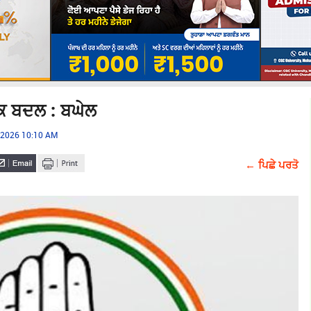
ੱਕ ਬਦਲ : ਬਘੇਲ
, 2026 10:10 AM
← ਪਿਛੇ ਪਰਤੋ