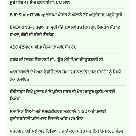
ਸੂਬੇ ਵਿੱਚ 41 ਸ਼ੋਅ ਕਰਵਾਏਗੀ: CM ਮਾਨ
BJP State IT Wing: ਭਾਜਪਾ ਪੰਜਾਬ ਨੇ ਐਲਾਨੇ 27 ਅਹੁਦੇਦਾਰ, ਪੜ੍ਹੋ ਸੂਚੀ
BREAKING- ਗੁਰਦੁਆਰਾ ਸ੍ਰੀ ਪੰਜੋਖੜਾ ਸਾਹਿਬ ਵਿਖੇ ਗੁਰਸਿਮਰਨ ਮੰਡ ’ਤੇ
ਹਮਲਾ, ਗੱਡੀ ਦੀ ਕੀਤੀ ਭੰਨਤੋੜ
ADC ਵੱਲੋਂ ਫਰਮ ਵੀਜ਼ਾ ਪੈਲੇਸ ਦਾ ਲਾਇਸੰਸ ਰੱਦ
ਟਰੱਕ ਤਾਂ ਸਿਰਫ਼ ਲੋਹਾ ਨਹੀਂ ਸੀ… ਉਹ ਮੇਰੇ ਪਿਤਾ ਦੀ ਕੁਰਬਾਨੀ ਸੀ
ਆਕਾਸ਼ਵਾਣੀ ਦੇ ਮੇਅਰ ਰੇਡੀਓ ਟਾਕ ਸ਼ੋਅ “ਮੁਸ਼ਕਲ ਦੱਸੋ, ਹੱਲ ਦੱਸਾਂਗੇ” ਨੂੰ ਮਿਲੀ
ਲੋਕ ਹਮਾਇਤ
ਚੰਡੀਗੜ੍ਹ ਵਿਖੇ ਮੁਲਾਜ਼ਮਾਂ 'ਤੇ ਪੁਲਿਸ ਜਬਰ ਦੀ ਖੇਤ ਮਜ਼ਦੂਰ ਯੂਨੀਅਨ ਵੱਲੋਂ
ਨਿਖੇਧੀ
ਸਮਾਜਿਕ ਨਿਆਂ ਅਤੇ ਸਸ਼ਕਤੀਕਰਨ ਮੰਤਰਾਲੇ, NISD ਅਤੇ ਪੰਜਾਬੀ
ਯੂਨੀਵਰਸਿਟੀ ਪਟਿਆਲਾ ਵਿਚਾਲੇ ਅਹਿਮ ਸਮਝੌਤਾ
ਬਜ਼ੁਰਗ ਨਾਗਰਿਕਾਂ ਅਤੇ ਦਿਵਿਆਂਗਜਨਾਂ ਲਈ ਮੁਫ਼ਤ ਸਹਾਇਕ ਉਪਕਰਨ ਵੰਡਣ