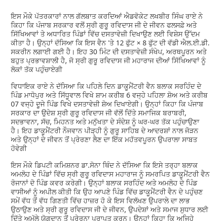
ਇਸ ਮੌਕੇ ਪੱਤਰਕਾਰਾਂ ਨਾਲ ਗੱਲਬਾਤ ਕਰਦਿਆਂ ਐਡਵੋਕੇਟ ਲਖਬੀਰ ਸਿੰਘ ਰਾਏ ਨੇ
ਕਿਹਾ ਕਿ ਪੰਜਾਬ ਸਰਕਾਰ ਵਲੋਂ ਸ੍ਰੀ ਗੁਰੂ ਰਵਿਦਾਸ ਜੀ ਦੇ ਜੀਵਨ ਫਲਸਫ਼ੇ ਅਤੇ
ਸਿੱਖਿਆਵਾਂ ਤੇ ਅਧਾਰਿਤ ਪਿੰਡਾਂ ਵਿੱਚ ਦਸਤਾਵੇਜ਼ੀ ਦਿਖਾਉਣ ਲਈ ਵਿਸ਼ੇਸ ਉੱਦਮ
ਕੀਤਾ ਹੈ। ਉਨ੍ਹਾਂ ਦੱਸਿਆ ਕਿ ਇਸ ਵੈਨ 'ਤੇ 12 ਫੁੱਟ × 8 ਫੁੱਟ ਦੀ ਵੱਡੀ ਐਲ.ਈ.ਡੀ.
ਸਕਰੀਨ ਲਗਾਈ ਗਈ ਹੈ। ਇਹ 30 ਮਿੰਟ ਦੀ ਦਸਤਾਵੇਜ਼ੀ ਸੰਖੇਪ, ਅਰਥਪੂਰਨ ਅਤੇ
ਬਹੁਤ ਪ੍ਰਭਾਵਸ਼ਾਲੀ ਹੈ, ਜੋ ਸ੍ਰੀ ਗੁਰੂ ਰਵਿਦਾਸ ਜੀ ਮਹਾਰਾਜ ਦੀਆਂ ਸਿੱਖਿਆਵਾਂ ਨੂੰ
ਲੋਕਾਂ ਤੱਕ ਪਹੁੰਚਾਏਗੀ
ਵਿਧਾਇਕ ਰਾਏ ਨੇ ਦੱਸਿਆ ਕਿ ਪਹਿਲੇ ਦਿਨ ਡਾਕੂਮੈਂਟਰੀ ਵੈਨ ਬਲਾਕ ਸਰਹਿੰਦ ਦੇ
ਪਿੰਡ ਮਾਧੋਪੁਰ ਅਤੇ ਸਿੱਧੂਵਾਲ ਵਿਖੇ ਸ਼ਾਮ ਕਰੀਬ 6 ਵਜ੍ਹੇ ਪਹਿਲਾ ਸ਼ੋਅ ਅਤੇ ਕਰੀਬ
07 ਵਜ੍ਹੇ ਦੂਜੇ ਪਿੰਡ ਵਿਖੇ ਦਸਤਾਵੇਜ਼ੀ ਸ਼ੋਅ ਦਿਖਾਏਗੀ। ਉਨ੍ਹਾਂ ਕਿਹਾ ਕਿ ਪੰਜਾਬ
ਸਰਕਾਰ ਦਾ ਉਦੇਸ਼ ਸ੍ਰੀ ਗੁਰੂ ਰਵਿਦਾਸ ਜੀ ਵੱਲੋਂ ਦਿੱਤੇ ਸਮਾਜਿਕ ਬਰਾਬਰੀ,
ਸਦਭਾਵਨਾ, ਸੱਚ, ਮਿਹਨਤ ਅਤੇ ਮਨੁੱਖਤਾ ਦੇ ਸੰਦੇਸ਼ ਨੂੰ ਘਰ-ਘਰ ਤੱਕ ਪਹੁੰਚਾਉਣਾ
ਹੈ। ਇਹ ਡਾਕੂਮੈਂਟਰੀ ਨੌਜਵਾਨ ਪੀੜ੍ਹੀ ਨੂੰ ਗੁਰੂ ਸਾਹਿਬ ਦੇ ਆਦਰਸ਼ਾਂ ਨਾਲ ਜੋੜਨ
ਅਤੇ ਉਨ੍ਹਾਂ ਦੇ ਜੀਵਨ ਤੋਂ ਪ੍ਰੇਰਣਾ ਲੈਣ ਦਾ ਇੱਕ ਮਹੱਤਵਪੂਰਨ ਉਪਰਾਲਾ ਸਾਬਤ
ਹੋਵੇਗੀ
ਇਸ ਮੌਕੇ ਡਿਪਟੀ ਕਮਿਸ਼ਨਰ ਡਾ.ਸੋਨਾ ਥਿੰਦ ਨੇ ਦੱਸਿਆ ਕਿ ਇਸੇ ਤਰ੍ਹਾ ਬਲਾਕ
ਅਮਲੋਹ ਦੇ ਪਿੰਡਾਂ ਵਿੱਚ ਸ੍ਰੀ ਗੁਰੂ ਰਵਿਦਾਸ ਮਹਾਰਾਜ ਨੂੰ ਸਮਰਪਿਤ ਡਾਕੂਮੈਂਟਰੀ ਵੈਨ
ਰੋਜਾਨਾਂ ਦੋ ਪਿੰਡ ਕਵਰ ਕਰੇਗੀ। ਉਨ੍ਹਾਂ ਬਲਾਕ ਸਰਹਿੰਦ ਅਤੇ ਅਮਲੋਹ ਦੇ ਪਿੰਡ
ਵਾਸੀਆਂ ਨੂੰ ਅਪੀਲ ਕੀਤੀ ਕਿ ਉਹ ਆਪਣੇ ਪਿੰਡ ਵਿੱਚ ਡਾਕੂਮੈਂਟਰੀ ਵੈਨ ਦੇ ਪਹੁੰਚਣ
ਸਮੇਂ ਵੱਧ ਤੋਂ ਵੱਧ ਗਿਣਤੀ ਵਿੱਚ ਹਾਜ਼ਰ ਹੋ ਕੇ ਇਸ ਵਿਲੱਖਣ ਉਪਰਾਲੇ ਦਾ ਲਾਭ
ਉਠਾਉਣ ਅਤੇ ਸ੍ਰੀ ਗੁਰੂ ਰਵਿਦਾਸ ਜੀ ਦੇ ਜੀਵਨ, ਉਪਦੇਸ਼ਾਂ ਅਤੇ ਸਮਾਜ ਸੁਧਾਰ ਲਈ
ਦਿੱਤੇ ਅਮੁੱਲੇ ਯੋਗਦਾਨ ਤੋਂ ਪ੍ਰੇਰਨਾ ਪ੍ਰਾਪਤ ਕਰਨ। ਉਨ੍ਹਾਂ ਕਿਹਾ ਕਿ ਅਜਿਹੇ