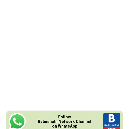
Follow
Babushahi Network Channel
on WhatsApp