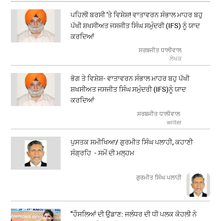
ਪਹਿਲੀ ਬਰਸੀ 'ਤੇ ਵਿਸ਼ੇਸ਼! ਵਾਤਾਵਰਨ ਸੰਭਾਲ ਮਾਹਰ ਬਹੁ
ਪੱਖੀ ਸ਼ਖਸੀਅਤ ਜਸਜੀਤ ਸਿੰਘ ਸਮੁੰਦਰੀ (IFS) ਨੂੰ ਯਾਦ
ਕਰਦਿਆਂ
ਸਰਬਜੀਤ ਧਾਲੀਵਾਲ
ਲੇਖਕ
ਭੋਗ ਤੇ ਵਿਸ਼ੇਸ਼- ਵਾਤਾਵਰਨ ਸੰਭਾਲ ਮਾਹਰ ਬਹੁ ਪੱਖੀ
ਸ਼ਖਸੀਅਤ ਜਸਜੀਤ ਸਿੰਘ ਸਮੁੰਦਰੀ (IFS)ਨੂੰ ਯਾਦ
ਕਰਦਿਆਂ
ਸਰਬਜੀਤ ਧਾਲੀਵਾਲ
writer
ਪੁਸਤਕ ਸਮੀਖਿਆ/ ਗੁਰਮੀਤ ਸਿੰਘ ਪਲਾਹੀ, ਕਹਾਣੀ
ਸੰਗ੍ਰਹਿ - ਸਮੇਂ ਦੀ ਮਲ੍ਹਮ
ਗੁਰਮੀਤ ਸਿੰਘ ਪਲਾਹੀ
"ਹੌਸਲਿਆਂ ਦੀ ਉਡਾਣ: ਜਲੰਧਰ ਦੀ ਧੀ ਪਲਕ ਕੋਹਲੀ ਨੇ