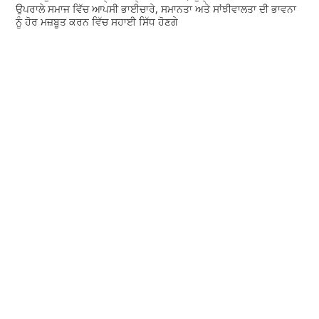
ਉਪਰਾਲੇ ਸਮਾਜ ਵਿੱਚ ਆਪਸੀ ਭਾਈਚਾਰੇ, ਸਮਾਨਤਾ ਅਤੇ ਸਾਂਝੀਵਾਲਤਾ ਦੀ ਭਾਵਨਾ
ਨੂੰ ਹੋਰ ਮਜ਼ਬੂਤ ਕਰਨ ਵਿੱਚ ਸਹਾਈ ਸਿੱਧ ਹੋਣਗੇ