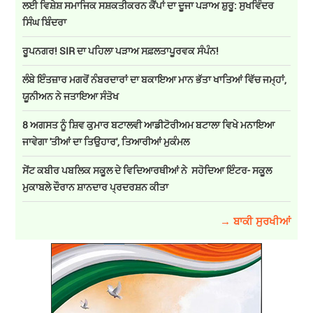
ਲਈ ਵਿਸ਼ੇਸ਼ ਸਮਾਜਿਕ ਸਸ਼ਕਤੀਕਰਨ ਕੈਂਪਾਂ ਦਾ ਦੂਜਾ ਪੜਾਅ ਸ਼ੁਰੂ: ਸੁਖਵਿੰਦਰ
ਸਿੰਘ ਬਿੰਦਰਾ
ਰੂਪਨਗਰ! SIR ਦਾ ਪਹਿਲਾ ਪੜਾਅ ਸਫ਼ਲਤਾਪੂਰਵਕ ਸੰਪੰਨ!
ਲੰਬੇ ਇੰਤਜ਼ਾਰ ਮਗਰੋਂ ਨੰਬਰਦਾਰਾਂ ਦਾ ਬਕਾਇਆ ਮਾਨ ਭੱਤਾ ਖਾਤਿਆਂ ਵਿੱਚ ਜਮ੍ਹਾਂ,
ਯੂਨੀਅਨ ਨੇ ਜਤਾਇਆ ਸੰਤੋਖ
8 ਅਗਸਤ ਨੂੰ ਸ਼ਿਵ ਕੁਮਾਰ ਬਟਾਲਵੀ ਆਡੀਟੋਰੀਅਮ ਬਟਾਲਾ ਵਿਖੇ ਮਨਾਇਆ
ਜਾਵੇਗਾ 'ਤੀਆਂ ਦਾ ਤਿਉਹਾਰ', ਤਿਆਰੀਆਂ ਮੁਕੰਮਲ
ਸੇਂਟ ਕਬੀਰ ਪਬਲਿਕ ਸਕੂਲ ਦੇ ਵਿਦਿਆਰਥੀਆਂ ਨੇ ਸਹੋਦਿਆ ਇੰਟਰ- ਸਕੂਲ
ਮੁਕਾਬਲੇ ਦੌਰਾਨ ਸ਼ਾਨਦਾਰ ਪ੍ਰਦਰਸ਼ਨ ਕੀਤਾ
→ ਬਾਕੀ ਸੁਰਖੀਆਂ