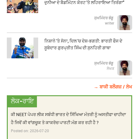
ਦੁਨੀਆ ਦੇ ਬੈਡਮਿੰਟਨ ਕੋਰਟ 'ਤੇ ਲਹਿਰਾਇਆ ਤਿਰੰਗਾ"
ਸੁਖਮਿੰਦਰ ਭੰਗੂ
writer
ਨਿਸ਼ਾਨੇ 'ਤੇ ਸੋਨਾ, ਦਿਲ 'ਚ ਦੇਸ਼-ਭਗਤੀ: ਭਾਰਤੀ ਫੌਜ ਦੇ
ਸੂਬੇਦਾਰ ਗੁਰਪ੍ਰੀਤ ਸਿੰਘ ਦੀ ਸੁਨਹਿਰੀ ਗਾਥਾ
ਸੁਖਮਿੰਦਰ ਭੰਗੂ
ਲੇਖਕ
→ ਬਾਕੀ ਬਲੌਗਜ਼ / ਲੇਖ
ਲੋਕ-ਰਾਇ
ਕੀ NEET ਪੇਪਰ ਲੀਕ ਸਬੰਧੀ ਭਾਰਤ ਦੇ ਸਿੱਖਿਆ ਮੰਤਰੀ ਨੂੰ ਅਸਤੀਫਾ ਚਾਹੀਦਾ
ਹੈ ਜਿਵੇਂ ਕੀ ਵਾਂਗਚੂਕ ਤੇ ਕਾਕਰੋਚ ਪਾਰਟੀ ਮੰਗ ਕਰ ਰਹੀ ਹੈ ?
Posted on:
2026-07-20