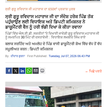
ਸ੍ਰੀ ਗੁਰੂ ਰਵਿਦਾਸ ਜੀ ਮਹਾਰਾਜ ਦਾ 650ਵਾਂ ਪ੍ਰਕਾਸ਼ ਪੁਰਬ
ਸ੍ਰੀ ਗੁਰੂ ਰਵਿਦਾਸ ਮਹਾਰਾਜ ਜੀ ਦਾ ਸੰਦੇਸ਼ ਹਰੇਕ ਪਿੰਡ ਤੱਕ
ਪਹੁੰਚਾਉਣ ਲਈ ਵਿਧਾਇਕ ਅਤੇ ਡਿਪਟੀ ਕਮਿਸ਼ਨਰ ਨੇ
ਡਾਕੂਮੈਂਟਰੀ ਵੈਨ ਨੂੰ ਹਰੀ ਝੰਡੀ ਦਿਖਾ ਕੇ ਕੀਤਾ ਰਵਾਨਾ
ਪਿੰਡਾਂ ਵਿੱਚ ਐਲ.ਈ.ਡੀ. ਸਕਰੀਨਾਂ 'ਤੇ ਦਿਖਾਈ ਜਾਵੇਗੀ ਗੁਰੂ ਰਵਿਦਾਸ ਮਹਾਰਾਜ ਜੀ
ਨੂੰ ਸਮਰਪਿਤ 30 ਮਿੰਟ ਦੀ ਦਸਤਾਵੇਜੀ : ਵਿਧਾਇਕ ਲਖਬੀਰ ਸਿੰਘ ਰਾਏ
ਬਲਾਕ ਸਰਹਿੰਦ ਅਤੇ ਅਮਲੋਹ ਦੇ ਪਿੰਡ ਵਾਸੀ ਡਾਕੂਮੈਂਟਰੀ ਸ਼ੋਅ ਵਿੱਚ ਵੱਧ ਤੋਂ ਵੱਧ
ਸਮੂਲੀਅਤ ਕਰਨ : ਡਿਪਟੀ ਕਮਿਸ਼ਨਰ
By :
ਦੀਦਾਰ ਗੁਰਨਾ
First Published :
Tuesday, Jul 07, 2026 06:43 PM
← ਪਿਛੇ ਪਰਤੋ