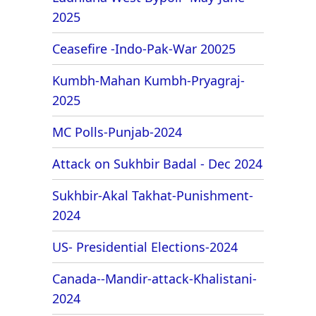
2025
Ceasefire -Indo-Pak-War 20025
Kumbh-Mahan Kumbh-Pryagraj-
2025
MC Polls-Punjab-2024
Attack on Sukhbir Badal - Dec 2024
Sukhbir-Akal Takhat-Punishment-
2024
US- Presidential Elections-2024
Canada--Mandir-attack-Khalistani-
2024