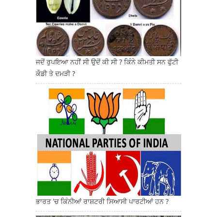
ਜਦੋਂ ਰੁਪਇਆ ਨਹੀਂ ਸੀ ਉਦੋਂ ਕੀ ਸੀ ? ਕਿੰਨੇ ਕੀਮਤੀ ਸਨ ਫੁੱਟੀ
ਕੌਡੀ ਤੇ ਦਮੜੀ ?
ਭਾਰਤ 'ਚ ਕਿੰਨੀਆਂ ਰਾਸ਼ਟਰੀ ਸਿਆਸੀ ਪਾਰਟੀਆਂ ਹਨ ?