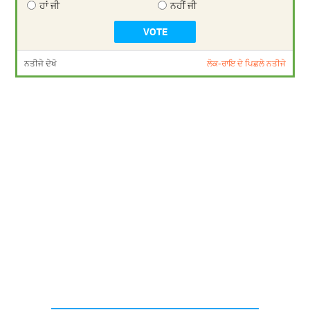
ਹਾਂ ਜੀ
ਨਹੀਂ ਜੀ
ਨਤੀਜੇ ਦੇਖੋ
ਲੋਕ-ਰਾਇ ਦੇ ਪਿਛਲੇ ਨਤੀਜੇ