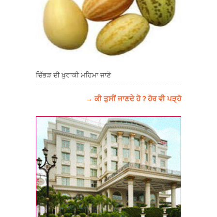
ਚਿੱਭੜ ਦੀ ਖ਼ੁਰਾਕੀ ਮਹਿਮਾ ਜਾਣੋ
→ ਕੀ ਤੁਸੀਂ ਜਾਣਦੇ ਹੋ ? ਹੋਰ ਵੀ ਪੜ੍ਹੋ