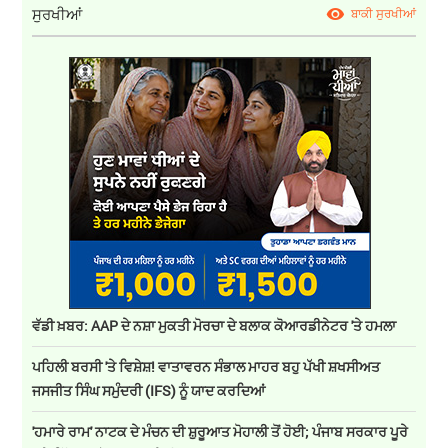
ਸੁਰਖੀਆਂ
ਬਾਕੀ ਸੁਰਖੀਆਂ
ਵੱਡੀ ਖ਼ਬਰ: AAP ਦੇ ਨਸ਼ਾ ਮੁਕਤੀ ਮੋਰਚਾ ਦੇ ਬਲਾਕ ਕੋਆਰਡੀਨੇਟਰ 'ਤੇ ਹਮਲਾ
ਪਹਿਲੀ ਬਰਸੀ 'ਤੇ ਵਿਸ਼ੇਸ਼! ਵਾਤਾਵਰਨ ਸੰਭਾਲ ਮਾਹਰ ਬਹੁ ਪੱਖੀ ਸ਼ਖਸੀਅਤ
ਜਸਜੀਤ ਸਿੰਘ ਸਮੁੰਦਰੀ (IFS) ਨੂੰ ਯਾਦ ਕਰਦਿਆਂ
'ਹਮਾਰੇ ਰਾਮ' ਨਾਟਕ ਦੇ ਮੰਚਨ ਦੀ ਸ਼ੁਰੂਆਤ ਮੋਹਾਲੀ ਤੋਂ ਹੋਈ; ਪੰਜਾਬ ਸਰਕਾਰ ਪੂਰੇ