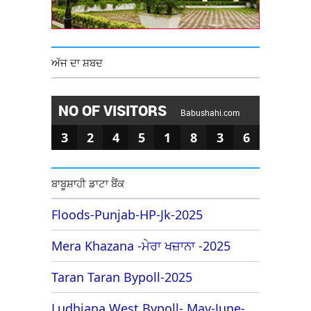
ਅੱਜ ਦਾ ਸ਼ਬਦ
NO OF VISITORS
Babushahi.com
3
2
4
5
1
8
3
6
ਬਾਬੂਸ਼ਾਹੀ ਡਾਟਾ ਬੈਂਕ
Floods-Punjab-HP-Jk-2025
Mera Khazana -ਮੇਰਾ ਖਜ਼ਾਨਾ -2025
Taran Taran Bypoll-2025
Ludhiana West Bypoll- May-June-