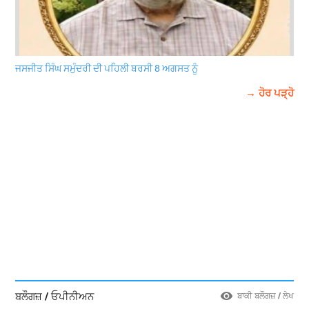
ਜਸਜੀਤ ਸਿੰਘ ਸਮੁੰਦਰੀ ਦੀ ਪਹਿਲੀ ਬਰਸੀ 8 ਅਗਸਤ ਨੂੰ
→ ਹੋਰ ਪੜ੍ਹੋ
ਬਲੌਗਜ਼ / ਓਪੀਨੀਅਨ
ਬਾਕੀ ਬਲੌਗਜ਼ / ਲੇਖ