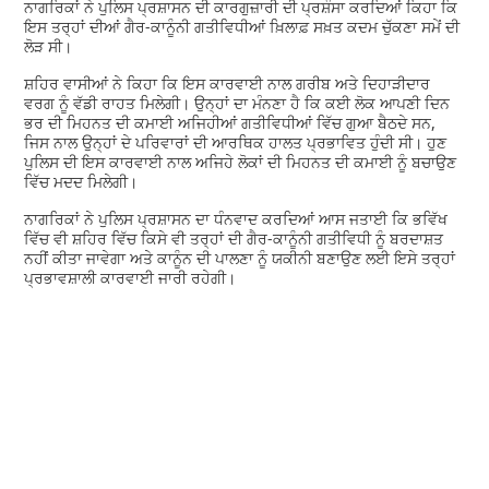
ਨਾਗਰਿਕਾਂ ਨੇ ਪੁਲਿਸ ਪ੍ਰਸ਼ਾਸਨ ਦੀ ਕਾਰਗੁਜ਼ਾਰੀ ਦੀ ਪ੍ਰਸ਼ੰਸਾ ਕਰਦਿਆਂ ਕਿਹਾ ਕਿ
ਇਸ ਤਰ੍ਹਾਂ ਦੀਆਂ ਗੈਰ-ਕਾਨੂੰਨੀ ਗਤੀਵਿਧੀਆਂ ਖ਼ਿਲਾਫ਼ ਸਖ਼ਤ ਕਦਮ ਚੁੱਕਣਾ ਸਮੇਂ ਦੀ
ਲੋੜ ਸੀ।
ਸ਼ਹਿਰ ਵਾਸੀਆਂ ਨੇ ਕਿਹਾ ਕਿ ਇਸ ਕਾਰਵਾਈ ਨਾਲ ਗਰੀਬ ਅਤੇ ਦਿਹਾੜੀਦਾਰ
ਵਰਗ ਨੂੰ ਵੱਡੀ ਰਾਹਤ ਮਿਲੇਗੀ। ਉਨ੍ਹਾਂ ਦਾ ਮੰਨਣਾ ਹੈ ਕਿ ਕਈ ਲੋਕ ਆਪਣੀ ਦਿਨ
ਭਰ ਦੀ ਮਿਹਨਤ ਦੀ ਕਮਾਈ ਅਜਿਹੀਆਂ ਗਤੀਵਿਧੀਆਂ ਵਿੱਚ ਗੁਆ ਬੈਠਦੇ ਸਨ,
ਜਿਸ ਨਾਲ ਉਨ੍ਹਾਂ ਦੇ ਪਰਿਵਾਰਾਂ ਦੀ ਆਰਥਿਕ ਹਾਲਤ ਪ੍ਰਭਾਵਿਤ ਹੁੰਦੀ ਸੀ। ਹੁਣ
ਪੁਲਿਸ ਦੀ ਇਸ ਕਾਰਵਾਈ ਨਾਲ ਅਜਿਹੇ ਲੋਕਾਂ ਦੀ ਮਿਹਨਤ ਦੀ ਕਮਾਈ ਨੂੰ ਬਚਾਉਣ
ਵਿੱਚ ਮਦਦ ਮਿਲੇਗੀ।
ਨਾਗਰਿਕਾਂ ਨੇ ਪੁਲਿਸ ਪ੍ਰਸ਼ਾਸਨ ਦਾ ਧੰਨਵਾਦ ਕਰਦਿਆਂ ਆਸ ਜਤਾਈ ਕਿ ਭਵਿੱਖ
ਵਿੱਚ ਵੀ ਸ਼ਹਿਰ ਵਿੱਚ ਕਿਸੇ ਵੀ ਤਰ੍ਹਾਂ ਦੀ ਗੈਰ-ਕਾਨੂੰਨੀ ਗਤੀਵਿਧੀ ਨੂੰ ਬਰਦਾਸ਼ਤ
ਨਹੀਂ ਕੀਤਾ ਜਾਵੇਗਾ ਅਤੇ ਕਾਨੂੰਨ ਦੀ ਪਾਲਣਾ ਨੂੰ ਯਕੀਨੀ ਬਣਾਉਣ ਲਈ ਇਸੇ ਤਰ੍ਹਾਂ
ਪ੍ਰਭਾਵਸ਼ਾਲੀ ਕਾਰਵਾਈ ਜਾਰੀ ਰਹੇਗੀ।