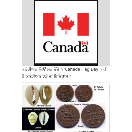
ਕਨੇਡੀਅਨ ਕਿਉਂ ਮਨਾਉਂਦੇ ਨੇ 'Canada Flag Day' ? ਕੀ
ਹੈ ਕਨੇਡੀਅਨ ਝੰਡੇ ਦਾ ਇਤਿਹਾਸ ?