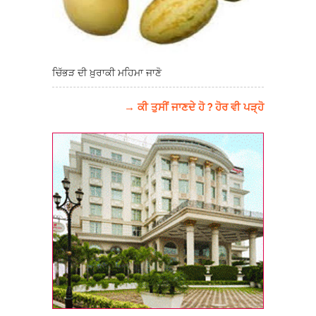
ਚਿੱਭੜ ਦੀ ਖ਼ੁਰਾਕੀ ਮਹਿਮਾ ਜਾਣੋ
→ ਕੀ ਤੁਸੀਂ ਜਾਣਦੇ ਹੋ ? ਹੋਰ ਵੀ ਪੜ੍ਹੋ