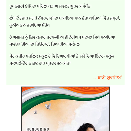
ਰੂਪਨਗਰ! SIR ਦਾ ਪਹਿਲਾ ਪੜਾਅ ਸਫ਼ਲਤਾਪੂਰਵਕ ਸੰਪੰਨ!
ਲੰਬੇ ਇੰਤਜ਼ਾਰ ਮਗਰੋਂ ਨੰਬਰਦਾਰਾਂ ਦਾ ਬਕਾਇਆ ਮਾਨ ਭੱਤਾ ਖਾਤਿਆਂ ਵਿੱਚ ਜਮ੍ਹਾਂ,
ਯੂਨੀਅਨ ਨੇ ਜਤਾਇਆ ਸੰਤੋਖ
8 ਅਗਸਤ ਨੂੰ ਸ਼ਿਵ ਕੁਮਾਰ ਬਟਾਲਵੀ ਆਡੀਟੋਰੀਅਮ ਬਟਾਲਾ ਵਿਖੇ ਮਨਾਇਆ
ਜਾਵੇਗਾ 'ਤੀਆਂ ਦਾ ਤਿਉਹਾਰ', ਤਿਆਰੀਆਂ ਮੁਕੰਮਲ
ਸੇਂਟ ਕਬੀਰ ਪਬਲਿਕ ਸਕੂਲ ਦੇ ਵਿਦਿਆਰਥੀਆਂ ਨੇ ਸਹੋਦਿਆ ਇੰਟਰ- ਸਕੂਲ
ਮੁਕਾਬਲੇ ਦੌਰਾਨ ਸ਼ਾਨਦਾਰ ਪ੍ਰਦਰਸ਼ਨ ਕੀਤਾ
→ ਬਾਕੀ ਸੁਰਖੀਆਂ