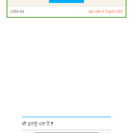
ਨਤੀਜੇ ਦੇਖੋ
ਲੋਕ-ਰਾਇ ਦੇ ਪਿਛਲੇ ਨਤੀਜੇ
ਕੀ ਤੁਹਾਨੂੰ ਪਤਾ ਹੈ ?