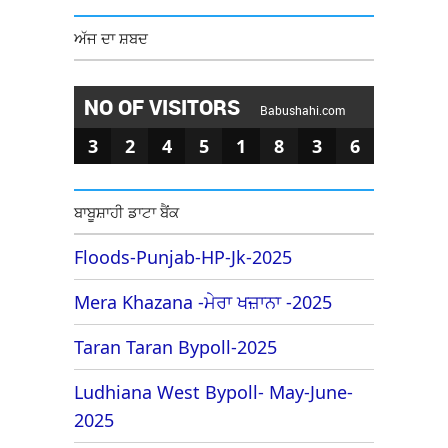
ਅੱਜ ਦਾ ਸ਼ਬਦ
NO OF VISITORS
Babushahi.com
3
2
4
5
1
8
3
6
ਬਾਬੂਸ਼ਾਹੀ ਡਾਟਾ ਬੈਂਕ
Floods-Punjab-HP-Jk-2025
Mera Khazana -ਮੇਰਾ ਖਜ਼ਾਨਾ -2025
Taran Taran Bypoll-2025
Ludhiana West Bypoll- May-June-
2025