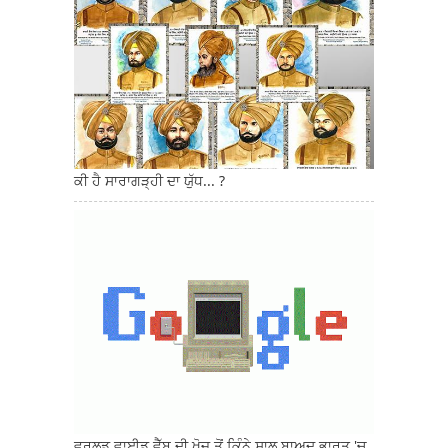
ਕੀ ਹੈ ਸਾਰਾਗੜ੍ਹੀ ਦਾ ਯੁੱਧ... ?
ਵਰਲਡ ਵਾਈਡ ਵੈੱਬ ਦੀ ਖੋਜ ਤੋਂ ਕਿੰਨੇ ਸਾਲ ਬਾਅਦ ਭਾਰਤ 'ਚ