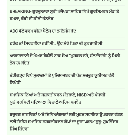
BREAKING- ਗੁਰਦੁਆਰਾ ਸ੍ਰੀ ਪੰਜੋਖੜਾ ਸਾਹਿਬ ਵਿਖੇ ਗੁਰਸਿਮਰਨ ਮੰਡ ’ਤੇ
ਹਮਲਾ, ਗੱਡੀ ਦੀ ਕੀਤੀ ਭੰਨਤੋੜ
ADC ਵੱਲੋਂ ਫਰਮ ਵੀਜ਼ਾ ਪੈਲੇਸ ਦਾ ਲਾਇਸੰਸ ਰੱਦ
ਟਰੱਕ ਤਾਂ ਸਿਰਫ਼ ਲੋਹਾ ਨਹੀਂ ਸੀ… ਉਹ ਮੇਰੇ ਪਿਤਾ ਦੀ ਕੁਰਬਾਨੀ ਸੀ
ਆਕਾਸ਼ਵਾਣੀ ਦੇ ਮੇਅਰ ਰੇਡੀਓ ਟਾਕ ਸ਼ੋਅ “ਮੁਸ਼ਕਲ ਦੱਸੋ, ਹੱਲ ਦੱਸਾਂਗੇ” ਨੂੰ ਮਿਲੀ
ਲੋਕ ਹਮਾਇਤ
ਚੰਡੀਗੜ੍ਹ ਵਿਖੇ ਮੁਲਾਜ਼ਮਾਂ 'ਤੇ ਪੁਲਿਸ ਜਬਰ ਦੀ ਖੇਤ ਮਜ਼ਦੂਰ ਯੂਨੀਅਨ ਵੱਲੋਂ
ਨਿਖੇਧੀ
ਸਮਾਜਿਕ ਨਿਆਂ ਅਤੇ ਸਸ਼ਕਤੀਕਰਨ ਮੰਤਰਾਲੇ, NISD ਅਤੇ ਪੰਜਾਬੀ
ਯੂਨੀਵਰਸਿਟੀ ਪਟਿਆਲਾ ਵਿਚਾਲੇ ਅਹਿਮ ਸਮਝੌਤਾ
ਬਜ਼ੁਰਗ ਨਾਗਰਿਕਾਂ ਅਤੇ ਦਿਵਿਆਂਗਜਨਾਂ ਲਈ ਮੁਫ਼ਤ ਸਹਾਇਕ ਉਪਕਰਨ ਵੰਡਣ
ਲਈ ਵਿਸ਼ੇਸ਼ ਸਮਾਜਿਕ ਸਸ਼ਕਤੀਕਰਨ ਕੈਂਪਾਂ ਦਾ ਦੂਜਾ ਪੜਾਅ ਸ਼ੁਰੂ: ਸੁਖਵਿੰਦਰ
ਸਿੰਘ ਬਿੰਦਰਾ