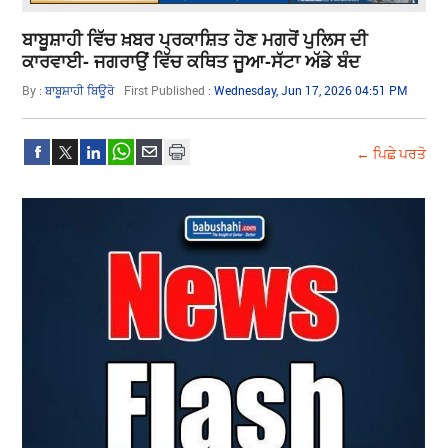
ਬਾਬੂਸ਼ਾਹੀ ਵਿੱਚ ਖ਼ਬਰ ਪ੍ਰਕਾਸ਼ਿਤ ਹੋਣ ਮਗਰੋਂ ਪੁਲਿਸ ਦੀ
ਕਾਰਵਾਈ- ਜਗਰਾਉਂ ਵਿੱਚ ਕਥਿਤ ਜੂਆ-ਸੱਟਾ ਅੱਡੇ ਬੰਦ
By :
ਬਾਬੂਸ਼ਾਹੀ ਬਿਊਰੋ
First Published :
Wednesday, Jun 17, 2026 04:51 PM
← ਪਿਛੇ ਪਰਤੋ