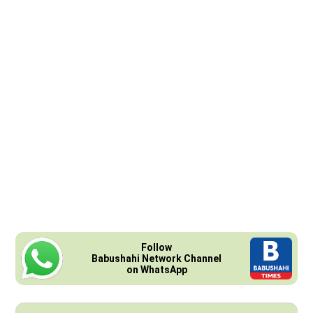
Follow
Babushahi Network Channel
on WhatsApp