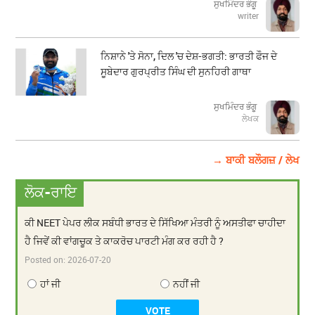
ਸੁਖਮਿੰਦਰ ਭੰਗੂ
writer
ਨਿਸ਼ਾਨੇ 'ਤੇ ਸੋਨਾ, ਦਿਲ 'ਚ ਦੇਸ਼-ਭਗਤੀ: ਭਾਰਤੀ ਫੌਜ ਦੇ
ਸੂਬੇਦਾਰ ਗੁਰਪ੍ਰੀਤ ਸਿੰਘ ਦੀ ਸੁਨਹਿਰੀ ਗਾਥਾ
ਸੁਖਮਿੰਦਰ ਭੰਗੂ
ਲੇਖਕ
→ ਬਾਕੀ ਬਲੌਗਜ਼ / ਲੇਖ
ਲੋਕ-ਰਾਇ
ਕੀ NEET ਪੇਪਰ ਲੀਕ ਸਬੰਧੀ ਭਾਰਤ ਦੇ ਸਿੱਖਿਆ ਮੰਤਰੀ ਨੂੰ ਅਸਤੀਫਾ ਚਾਹੀਦਾ
ਹੈ ਜਿਵੇਂ ਕੀ ਵਾਂਗਚੂਕ ਤੇ ਕਾਕਰੋਚ ਪਾਰਟੀ ਮੰਗ ਕਰ ਰਹੀ ਹੈ ?
Posted on:
2026-07-20
ਹਾਂ ਜੀ
ਨਹੀਂ ਜੀ