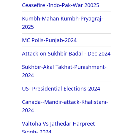
Ceasefire -Indo-Pak-War 20025
Kumbh-Mahan Kumbh-Pryagraj-
2025
MC Polls-Punjab-2024
Attack on Sukhbir Badal - Dec 2024
Sukhbir-Akal Takhat-Punishment-
2024
US- Presidential Elections-2024
Canada--Mandir-attack-Khalistani-
2024
Valtoha Vs Jathedar Harpreet
Singh- 2024