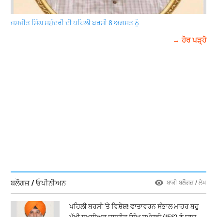
ਜਸਜੀਤ ਸਿੰਘ ਸਮੁੰਦਰੀ ਦੀ ਪਹਿਲੀ ਬਰਸੀ 8 ਅਗਸਤ ਨੂੰ
→ ਹੋਰ ਪੜ੍ਹੋ
ਬਲੌਗਜ਼ / ਓਪੀਨੀਅਨ
ਬਾਕੀ ਬਲੌਗਜ਼ / ਲੇਖ
ਪਹਿਲੀ ਬਰਸੀ 'ਤੇ ਵਿਸ਼ੇਸ਼! ਵਾਤਾਵਰਨ ਸੰਭਾਲ ਮਾਹਰ ਬਹੁ
ਪੱਖੀ ਸ਼ਖਸੀਅਤ ਜਸਜੀਤ ਸਿੰਘ ਸਮੁੰਦਰੀ (IFS) ਨੂੰ ਯਾਦ