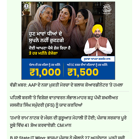
ਵੱਡੀ ਖ਼ਬਰ: AAP ਦੇ ਨਸ਼ਾ ਮੁਕਤੀ ਮੋਰਚਾ ਦੇ ਬਲਾਕ ਕੋਆਰਡੀਨੇਟਰ 'ਤੇ ਹਮਲਾ
ਪਹਿਲੀ ਬਰਸੀ 'ਤੇ ਵਿਸ਼ੇਸ਼! ਵਾਤਾਵਰਨ ਸੰਭਾਲ ਮਾਹਰ ਬਹੁ ਪੱਖੀ ਸ਼ਖਸੀਅਤ
ਜਸਜੀਤ ਸਿੰਘ ਸਮੁੰਦਰੀ (IFS) ਨੂੰ ਯਾਦ ਕਰਦਿਆਂ
'ਹਮਾਰੇ ਰਾਮ' ਨਾਟਕ ਦੇ ਮੰਚਨ ਦੀ ਸ਼ੁਰੂਆਤ ਮੋਹਾਲੀ ਤੋਂ ਹੋਈ; ਪੰਜਾਬ ਸਰਕਾਰ ਪੂਰੇ
ਸੂਬੇ ਵਿੱਚ 41 ਸ਼ੋਅ ਕਰਵਾਏਗੀ: CM ਮਾਨ
BJP State IT Wing: ਭਾਜਪਾ ਪੰਜਾਬ ਨੇ ਐਲਾਨੇ 27 ਅਹੁਦੇਦਾਰ, ਪੜ੍ਹੋ ਸੂਚੀ