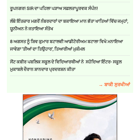
ਰੂਪਨਗਰ! SIR ਦਾ ਪਹਿਲਾ ਪੜਾਅ ਸਫ਼ਲਤਾਪੂਰਵਕ ਸੰਪੰਨ!
ਲੰਬੇ ਇੰਤਜ਼ਾਰ ਮਗਰੋਂ ਨੰਬਰਦਾਰਾਂ ਦਾ ਬਕਾਇਆ ਮਾਨ ਭੱਤਾ ਖਾਤਿਆਂ ਵਿੱਚ ਜਮ੍ਹਾਂ,
ਯੂਨੀਅਨ ਨੇ ਜਤਾਇਆ ਸੰਤੋਖ
8 ਅਗਸਤ ਨੂੰ ਸ਼ਿਵ ਕੁਮਾਰ ਬਟਾਲਵੀ ਆਡੀਟੋਰੀਅਮ ਬਟਾਲਾ ਵਿਖੇ ਮਨਾਇਆ
ਜਾਵੇਗਾ 'ਤੀਆਂ ਦਾ ਤਿਉਹਾਰ', ਤਿਆਰੀਆਂ ਮੁਕੰਮਲ
ਸੇਂਟ ਕਬੀਰ ਪਬਲਿਕ ਸਕੂਲ ਦੇ ਵਿਦਿਆਰਥੀਆਂ ਨੇ ਸਹੋਦਿਆ ਇੰਟਰ- ਸਕੂਲ
ਮੁਕਾਬਲੇ ਦੌਰਾਨ ਸ਼ਾਨਦਾਰ ਪ੍ਰਦਰਸ਼ਨ ਕੀਤਾ
→ ਬਾਕੀ ਸੁਰਖੀਆਂ