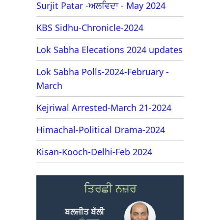
Surjit Patar -ਅਲਵਿਦਾ - May 2024
KBS Sidhu-Chronicle-2024
Lok Sabha Elecations 2024 updates
Lok Sabha Polls-2024-February -
March
Kejriwal Arrested-March 21-2024
Himachal-Political Drama-2024
Kisan-Kooch-Delhi-Feb 2024
ਤਿਰਛੀ ਨਜ਼ਰ
ਬਲਜੀਤ ਬੱਲੀ