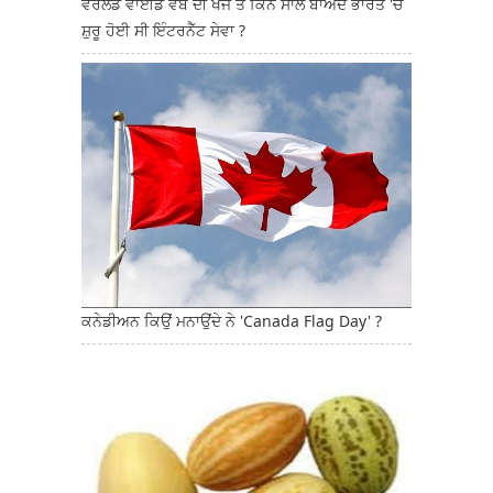
ਵਰਲਡ ਵਾਈਡ ਵੈੱਬ ਦੀ ਖੋਜ ਤੋਂ ਕਿੰਨੇ ਸਾਲ ਬਾਅਦ ਭਾਰਤ 'ਚ
ਸ਼ੁਰੂ ਹੋਈ ਸੀ ਇੰਟਰਨੈੱਟ ਸੇਵਾ ?
ਕਨੇਡੀਅਨ ਕਿਉਂ ਮਨਾਉਂਦੇ ਨੇ 'Canada Flag Day' ?