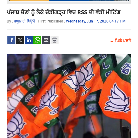
ਪੰਜਾਬ ਚੋਣਾਂ ਨੂੰ ਲੈਕੇ ਚੰਡੀਗੜ੍ਹ ਵਿਚ RSS ਦੀ ਵੱਡੀ ਮੀਟਿੰਗ
By :
ਬਾਬੂਸ਼ਾਹੀ ਬਿਊਰੋ
First Published :
Wednesday, Jun 17, 2026 04:17 PM
← ਪਿਛੇ ਪਰਤੋ