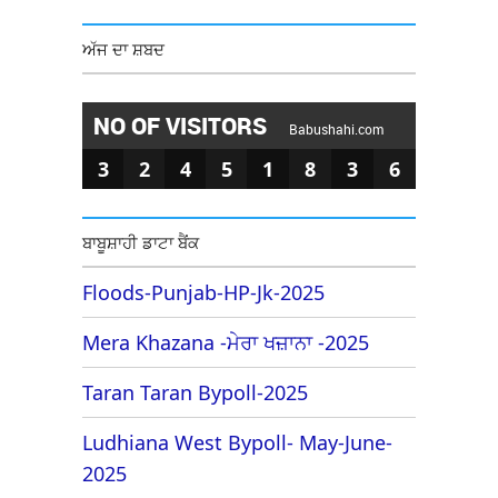
ਅੱਜ ਦਾ ਸ਼ਬਦ
NO OF VISITORS
Babushahi.com
3
2
4
5
1
8
3
6
ਬਾਬੂਸ਼ਾਹੀ ਡਾਟਾ ਬੈਂਕ
Floods-Punjab-HP-Jk-2025
Mera Khazana -ਮੇਰਾ ਖਜ਼ਾਨਾ -2025
Taran Taran Bypoll-2025
Ludhiana West Bypoll- May-June-
2025