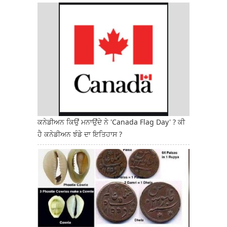
ਕਨੇਡੀਅਨ ਕਿਉਂ ਮਨਾਉਂਦੇ ਨੇ 'Canada Flag Day' ? ਕੀ
ਹੈ ਕਨੇਡੀਅਨ ਝੰਡੇ ਦਾ ਇਤਿਹਾਸ ?