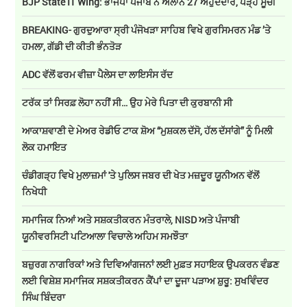
BJP State IT Wing: ਭਾਜਪਾ ਪੰਜਾਬ ਨੇ ਐਲਾਨੇ 27 ਅਹੁਦੇਦਾਰ, ਪੜ੍ਹੋ ਸੂਚੀ
BREAKING- ਗੁਰਦੁਆਰਾ ਸ੍ਰੀ ਪੰਜੋਖੜਾ ਸਾਹਿਬ ਵਿਖੇ ਗੁਰਸਿਮਰਨ ਮੰਡ ’ਤੇ
ਹਮਲਾ, ਗੱਡੀ ਦੀ ਕੀਤੀ ਭੰਨਤੋੜ
ADC ਵੱਲੋਂ ਫਰਮ ਵੀਜ਼ਾ ਪੈਲੇਸ ਦਾ ਲਾਇਸੰਸ ਰੱਦ
ਟਰੱਕ ਤਾਂ ਸਿਰਫ਼ ਲੋਹਾ ਨਹੀਂ ਸੀ… ਉਹ ਮੇਰੇ ਪਿਤਾ ਦੀ ਕੁਰਬਾਨੀ ਸੀ
ਆਕਾਸ਼ਵਾਣੀ ਦੇ ਮੇਅਰ ਰੇਡੀਓ ਟਾਕ ਸ਼ੋਅ “ਮੁਸ਼ਕਲ ਦੱਸੋ, ਹੱਲ ਦੱਸਾਂਗੇ” ਨੂੰ ਮਿਲੀ
ਲੋਕ ਹਮਾਇਤ
ਚੰਡੀਗੜ੍ਹ ਵਿਖੇ ਮੁਲਾਜ਼ਮਾਂ 'ਤੇ ਪੁਲਿਸ ਜਬਰ ਦੀ ਖੇਤ ਮਜ਼ਦੂਰ ਯੂਨੀਅਨ ਵੱਲੋਂ
ਨਿਖੇਧੀ
ਸਮਾਜਿਕ ਨਿਆਂ ਅਤੇ ਸਸ਼ਕਤੀਕਰਨ ਮੰਤਰਾਲੇ, NISD ਅਤੇ ਪੰਜਾਬੀ
ਯੂਨੀਵਰਸਿਟੀ ਪਟਿਆਲਾ ਵਿਚਾਲੇ ਅਹਿਮ ਸਮਝੌਤਾ
ਬਜ਼ੁਰਗ ਨਾਗਰਿਕਾਂ ਅਤੇ ਦਿਵਿਆਂਗਜਨਾਂ ਲਈ ਮੁਫ਼ਤ ਸਹਾਇਕ ਉਪਕਰਨ ਵੰਡਣ
ਲਈ ਵਿਸ਼ੇਸ਼ ਸਮਾਜਿਕ ਸਸ਼ਕਤੀਕਰਨ ਕੈਂਪਾਂ ਦਾ ਦੂਜਾ ਪੜਾਅ ਸ਼ੁਰੂ: ਸੁਖਵਿੰਦਰ
ਸਿੰਘ ਬਿੰਦਰਾ