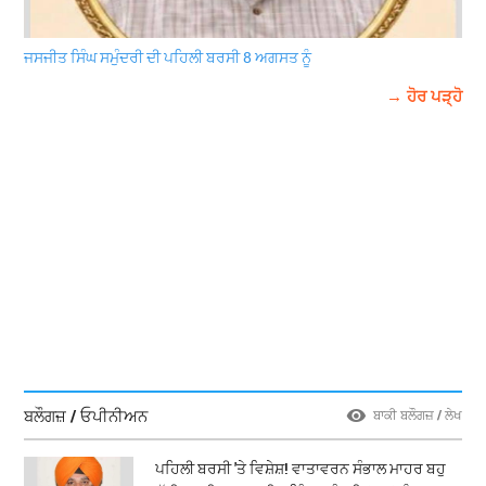
ਜਸਜੀਤ ਸਿੰਘ ਸਮੁੰਦਰੀ ਦੀ ਪਹਿਲੀ ਬਰਸੀ 8 ਅਗਸਤ ਨੂੰ
→ ਹੋਰ ਪੜ੍ਹੋ
ਬਲੌਗਜ਼ / ਓਪੀਨੀਅਨ
ਬਾਕੀ ਬਲੌਗਜ਼ / ਲੇਖ
ਪਹਿਲੀ ਬਰਸੀ 'ਤੇ ਵਿਸ਼ੇਸ਼! ਵਾਤਾਵਰਨ ਸੰਭਾਲ ਮਾਹਰ ਬਹੁ