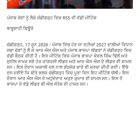
ਪੰਜਾਬ ਚੋਣਾਂ ਨੂੰ ਲੈਕੇ ਚੰਡੀਗੜ੍ਹ ਵਿਚ RSS ਦੀ ਵੱਡੀ ਮੀਟਿੰਗ
ਬਾਬੂਸ਼ਾਹੀ ਬਿਊਰੋ
ਚੰਡੀਗੜ੍ਹ, 17 ਜੂਨ 2026 : ਪੰਜਾਬ ਵਿਚ ਹੋਣ ਜਾ ਰਹੀਆਂ 2027 ਵਾਲੀਆਂ ਵਿਧਾਨ
ਸਭਾ ਚੋਣਾਂ ਨੂੰ ਲੈ ਕੇ ਆਰ ਐਸ ਐਸ ਅਤੇ ਪੰਜਾਬ ਭਾਜਪਾ ਲੀਡਰਾਂ ਨੇ ਚੰਡੀਗੜ੍ਹ ਵਿਚ
ਵੱਡੀ ਬੈਠਕ ਕੀਤੀ ਹੈ। ਇਸ ਮੀਟਿੰਗ ਵਿਚ ਪੰਜਾਬ ਭਾਜਪਾ ਕੇਵਲ ਸਿੰਘ ਢਿੱਲੋਂ ਅਤੇ
ਸੁਨੀਲ ਜਾਖੜ ਸਣੇ ਹੋਰ ਕਾਂਗਰਸੀ ਲੀਡਰ ਅਤੇ ਆਰ ਐਸ ਐਸ ਦੇ ਲੀਡਰ ਵੀ ਸ਼ਾਮਲ
ਸਨ। ਇਸ ਦੌਰਾਨ ਅਕਾਲੀ ਦਲ ਨਾਲ ਗੱਠਜੋੜ ਬਾਰੇ ਵੀ ਚਰਚਾ ਕੀਤੀ ਗਈ। ਇੱਥੇ
ਦਸ ਦਈਏ ਕਿ ਬੀਤੇ ਭਲਕ ਚੰਡੀਗੜ੍ਹ ਵਿਚ ਪੂਰਾ ਦਿਨ ਇਹ ਮੀਟਿੰਗ ਚੱਲੀ। ਇਸ
ਦੌਰਾਨ ਆਰ ਐਸ ਐਸ ਦੇ ਅਹੁੱਦੇਦਾਰ ਅਰੁਣ ਕੁਮਾਰ ਵੀ ਸ਼ਾਮਲ ਸਨ। ਇਸ ਤੋਂ
ਭਾਜਪਾ ਦੇ ਵੱਡੇ ਲੀਡਰ ਬੀ ਐਲ ਸੰਤੋਸ਼ ਵੀ ਹਾਜ਼ਰ ਸਨ।