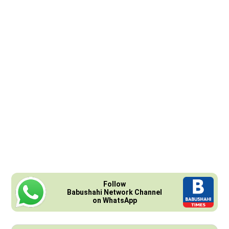
Follow
Babushahi Network Channel
on WhatsApp