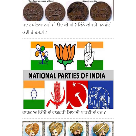
ਜਦੋਂ ਰੁਪਇਆ ਨਹੀਂ ਸੀ ਉਦੋਂ ਕੀ ਸੀ ? ਕਿੰਨੇ ਕੀਮਤੀ ਸਨ ਫੁੱਟੀ
ਕੌਡੀ ਤੇ ਦਮੜੀ ?
ਭਾਰਤ 'ਚ ਕਿੰਨੀਆਂ ਰਾਸ਼ਟਰੀ ਸਿਆਸੀ ਪਾਰਟੀਆਂ ਹਨ ?