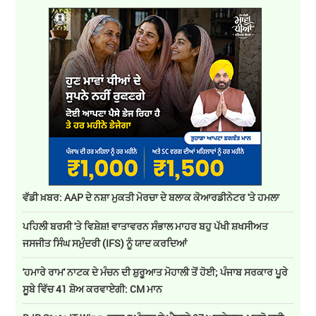
ਵੱਡੀ ਖ਼ਬਰ: AAP ਦੇ ਨਸ਼ਾ ਮੁਕਤੀ ਮੋਰਚਾ ਦੇ ਬਲਾਕ ਕੋਆਰਡੀਨੇਟਰ 'ਤੇ ਹਮਲਾ
ਪਹਿਲੀ ਬਰਸੀ 'ਤੇ ਵਿਸ਼ੇਸ਼! ਵਾਤਾਵਰਨ ਸੰਭਾਲ ਮਾਹਰ ਬਹੁ ਪੱਖੀ ਸ਼ਖਸੀਅਤ
ਜਸਜੀਤ ਸਿੰਘ ਸਮੁੰਦਰੀ (IFS) ਨੂੰ ਯਾਦ ਕਰਦਿਆਂ
'ਹਮਾਰੇ ਰਾਮ' ਨਾਟਕ ਦੇ ਮੰਚਨ ਦੀ ਸ਼ੁਰੂਆਤ ਮੋਹਾਲੀ ਤੋਂ ਹੋਈ; ਪੰਜਾਬ ਸਰਕਾਰ ਪੂਰੇ
ਸੂਬੇ ਵਿੱਚ 41 ਸ਼ੋਅ ਕਰਵਾਏਗੀ: CM ਮਾਨ