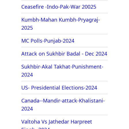
Ceasefire -Indo-Pak-War 20025
Kumbh-Mahan Kumbh-Pryagraj-
2025
MC Polls-Punjab-2024
Attack on Sukhbir Badal - Dec 2024
Sukhbir-Akal Takhat-Punishment-
2024
US- Presidential Elections-2024
Canada--Mandir-attack-Khalistani-
2024
Valtoha Vs Jathedar Harpreet