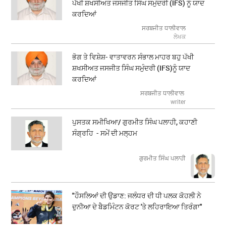
ਪੱਖੀ ਸ਼ਖਸੀਅਤ ਜਸਜੀਤ ਸਿੰਘ ਸਮੁੰਦਰੀ (IFS) ਨੂੰ ਯਾਦ
ਕਰਦਿਆਂ
ਸਰਬਜੀਤ ਧਾਲੀਵਾਲ
ਲੇਖਕ
ਭੋਗ ਤੇ ਵਿਸ਼ੇਸ਼- ਵਾਤਾਵਰਨ ਸੰਭਾਲ ਮਾਹਰ ਬਹੁ ਪੱਖੀ
ਸ਼ਖਸੀਅਤ ਜਸਜੀਤ ਸਿੰਘ ਸਮੁੰਦਰੀ (IFS)ਨੂੰ ਯਾਦ
ਕਰਦਿਆਂ
ਸਰਬਜੀਤ ਧਾਲੀਵਾਲ
writer
ਪੁਸਤਕ ਸਮੀਖਿਆ/ ਗੁਰਮੀਤ ਸਿੰਘ ਪਲਾਹੀ, ਕਹਾਣੀ
ਸੰਗ੍ਰਹਿ - ਸਮੇਂ ਦੀ ਮਲ੍ਹਮ
ਗੁਰਮੀਤ ਸਿੰਘ ਪਲਾਹੀ
"ਹੌਸਲਿਆਂ ਦੀ ਉਡਾਣ: ਜਲੰਧਰ ਦੀ ਧੀ ਪਲਕ ਕੋਹਲੀ ਨੇ
ਦੁਨੀਆ ਦੇ ਬੈਡਮਿੰਟਨ ਕੋਰਟ 'ਤੇ ਲਹਿਰਾਇਆ ਤਿਰੰਗਾ"