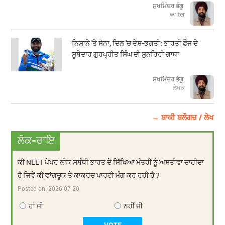
ਸੁਖਮਿੰਦਰ ਭੰਗੂ
writer
ਨਿਸ਼ਾਨੇ 'ਤੇ ਸੋਨਾ, ਦਿਲ 'ਚ ਦੇਸ਼-ਭਗਤੀ: ਭਾਰਤੀ ਫੌਜ ਦੇ
ਸੂਬੇਦਾਰ ਗੁਰਪ੍ਰੀਤ ਸਿੰਘ ਦੀ ਸੁਨਹਿਰੀ ਗਾਥਾ
ਸੁਖਮਿੰਦਰ ਭੰਗੂ
ਲੇਖਕ
→ ਬਾਕੀ ਬਲੌਗਜ਼ / ਲੇਖ
ਲੋਕ-ਰਾਇ
ਕੀ NEET ਪੇਪਰ ਲੀਕ ਸਬੰਧੀ ਭਾਰਤ ਦੇ ਸਿੱਖਿਆ ਮੰਤਰੀ ਨੂੰ ਅਸਤੀਫਾ ਚਾਹੀਦਾ
ਹੈ ਜਿਵੇਂ ਕੀ ਵਾਂਗਚੂਕ ਤੇ ਕਾਕਰੋਚ ਪਾਰਟੀ ਮੰਗ ਕਰ ਰਹੀ ਹੈ ?
Posted on:
2026-07-20
ਹਾਂ ਜੀ
ਨਹੀਂ ਜੀ