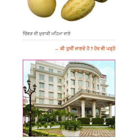
ਚਿੱਭੜ ਦੀ ਖ਼ੁਰਾਕੀ ਮਹਿਮਾ ਜਾਣੋ
→ ਕੀ ਤੁਸੀਂ ਜਾਣਦੇ ਹੋ ? ਹੋਰ ਵੀ ਪੜ੍ਹੋ