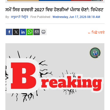
ਸਮੇਂ ਸਿਰ ਫਰਵਰੀ 2027 ਵਿਚ ਹੋਣਗੀਆਂ ਪੰਜਾਬ ਚੋਣਾਂ: ਰਿਪੋਰਟ
By :
ਬਾਬੂਸ਼ਾਹੀ ਬਿਊਰੋ
First Published :
Wednesday, Jun 17, 2026 08:18 AM
← ਪਿਛੇ ਪਰਤੋ