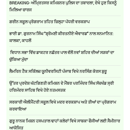
BREAKING- ਅੰਮ੍ਰਿਤਸਰ ਕਮਿਸ਼ਨਰ ਪੁਲਿਸ ਦਾ ਤਬਾਦਲਾ, ਦੇਖੋ ਹੁਣ ਕਿਸਨੂੰ
ਮਿਲਿਆ ਚਾਰਜ
ਗਰੀਨ ਸਕੂਲ ਪ੍ਰੋਗਰਾਮ ਤਹਿਤ ਜ਼ਿਲ੍ਹਾ ਪੱਧਰੀ ਵਰਕਸ਼ਾਪ
ਭਾਈ ਡਾ. ਗੁਰਨਾਮ ਸਿੰਘ "ਸ਼੍ਰੋਮਣੀ ਕੀਰਤਨੀਏ ਐਵਾਰਡ" ਨਾਲ ਸਨਮਾਨਿਤ:
ਕਾਲਕਾ, ਕਾਹਲੋਂ
ਵਿਧਾਨ ਸਭਾ ਵਿੱਚ ਡਾਕਟਰ ਨਛੱਤਰ ਪਾਲ ਵੱਲੋਂ ਨਵਾਂ ਸ਼ਹਿਰ ਦੀਆਂ ਸੜਕਾਂ ਦਾ
ਚੁੱਕਿਆ ਮੁੱਦਾ
ਲੈਮਰਿਨ ਟੈਕ ਸਕਿੱਲਜ਼ ਯੂਨੀਵਰਸਿਟੀ ਪੰਜਾਬ ਵਿਖੇ ਨਰਸਿੰਗ ਕੋਰਸ ਸ਼ੁਰੂ
ਉੱਤਰ ਪ੍ਰਦੇਸ਼ ਘੱਟਗਿਣਤੀ ਕਮਿਸ਼ਨ ਦੇ ਮੈਂਬਰ ਪਰਮਿੰਦਰ ਸਿੰਘ ਸੱਚਖੰਡ ਸ੍ਰੀ
ਹਰਿਮੰਦਰ ਸਾਹਿਬ ਵਿਖੇ ਹੋਏ ਨਤਮਸਤਕ
ਸਰਕਾਰੀ ਐਲੀਮੈਂਟਰੀ ਸਕੂਲ ਵਿਖੇ ਮਦਰ ਵਰਕਸ਼ਾਪ ਅਤੇ ਤੀਆਂ ਦਾ ਪ੍ਰੋਗਰਾਮ
ਕਰਵਾਇਆ
ਗੁਰੂ ਨਾਨਕ ਮਿਸ਼ਨ ਹਸਪਤਾਲ ਢਾਹਾਂ ਕਲੇਰਾਂ ਵਿਖੇ ਸਾਬਕਾ ਫੌਜੀਆਂ ਲਈ ਸੈਮੀਨਾਰ
ਆਯੋਜਿਤ