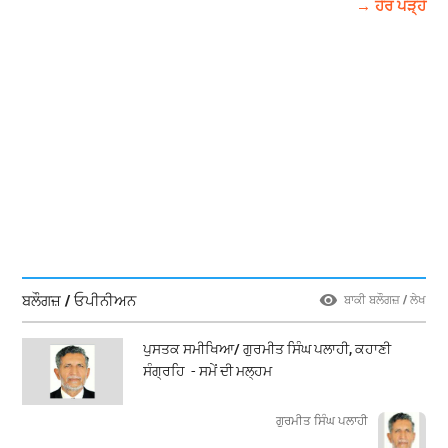
→ ਹੋਰ ਪੜ੍ਹੋ
ਬਲੌਗਜ਼ / ਓਪੀਨੀਅਨ
ਬਾਕੀ ਬਲੌਗਜ਼ / ਲੇਖ
ਪੁਸਤਕ ਸਮੀਖਿਆ/ ਗੁਰਮੀਤ ਸਿੰਘ ਪਲਾਹੀ, ਕਹਾਣੀ
ਸੰਗ੍ਰਹਿ - ਸਮੇਂ ਦੀ ਮਲ੍ਹਮ
ਗੁਰਮੀਤ ਸਿੰਘ ਪਲਾਹੀ