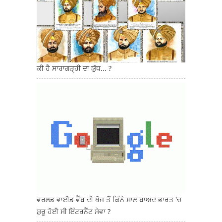
ਕੀ ਹੈ ਸਾਰਾਗੜ੍ਹੀ ਦਾ ਯੁੱਧ... ?
ਵਰਲਡ ਵਾਈਡ ਵੈੱਬ ਦੀ ਖੋਜ ਤੋਂ ਕਿੰਨੇ ਸਾਲ ਬਾਅਦ ਭਾਰਤ 'ਚ
ਸ਼ੁਰੂ ਹੋਈ ਸੀ ਇੰਟਰਨੈੱਟ ਸੇਵਾ ?