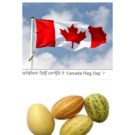
ਕਨੇਡੀਅਨ ਕਿਉਂ ਮਨਾਉਂਦੇ ਨੇ 'Canada Flag Day' ?