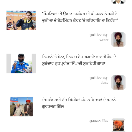
"ਹੌਸਲਿਆਂ ਦੀ ਉਡਾਣ: ਜਲੰਧਰ ਦੀ ਧੀ ਪਲਕ ਕੋਹਲੀ ਨੇ
ਦੁਨੀਆ ਦੇ ਬੈਡਮਿੰਟਨ ਕੋਰਟ 'ਤੇ ਲਹਿਰਾਇਆ ਤਿਰੰਗਾ"
ਸੁਖਮਿੰਦਰ ਭੰਗੂ
writer
ਨਿਸ਼ਾਨੇ 'ਤੇ ਸੋਨਾ, ਦਿਲ 'ਚ ਦੇਸ਼-ਭਗਤੀ: ਭਾਰਤੀ ਫੌਜ ਦੇ
ਸੂਬੇਦਾਰ ਗੁਰਪ੍ਰੀਤ ਸਿੰਘ ਦੀ ਸੁਨਹਿਰੀ ਗਾਥਾ
ਸੁਖਮਿੰਦਰ ਭੰਗੂ
ਲੇਖਕ
ਦੇਸ਼ ਵੰਡ ਬਾਰੇ ਰੱਤ ਭਿੱਜੀਆਂ ਪੰਜ ਕਵਿਤਾਵਾਂ ਦੇ ਬਹਾਨੇ -
ਗੁਰਭਜਨ ਗਿੱਲ
​​​​​​​ਗੁਰਭਜਨ ਗਿੱਲ