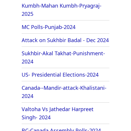
Kumbh-Mahan Kumbh-Pryagraj-
2025
MC Polls-Punjab-2024
Attack on Sukhbir Badal - Dec 2024
Sukhbir-Akal Takhat-Punishment-
2024
US- Presidential Elections-2024
Canada--Mandir-attack-Khalistani-
2024
Valtoha Vs Jathedar Harpreet
Singh- 2024
BC-Canada Assembly Polls-2024