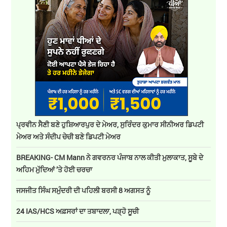
ਪ੍ਰਵੀਨ ਸੈਣੀ ਬਣੇ ਹੁਸ਼ਿਆਰਪੁਰ ਦੇ ਮੇਅਰ, ਸੁਰਿੰਦਰ ਕੁਮਾਰ ਸੀਨੀਅਰ ਡਿਪਟੀ
ਮੇਅਰ ਅਤੇ ਸੰਦੀਪ ਚੇਚੀ ਬਣੇ ਡਿਪਟੀ ਮੇਅਰ
BREAKING- CM Mann ਨੇ ਗਵਰਨਰ ਪੰਜਾਬ ਨਾਲ ਕੀਤੀ ਮੁਲਾਕਾਤ, ਸੂਬੇ ਦੇ
ਅਹਿਮ ਮੁੱਦਿਆਂ ’ਤੇ ਹੋਈ ਚਰਚਾ
ਜਸਜੀਤ ਸਿੰਘ ਸਮੁੰਦਰੀ ਦੀ ਪਹਿਲੀ ਬਰਸੀ 8 ਅਗਸਤ ਨੂੰ
24 IAS/HCS ਅਫ਼ਸਰਾਂ ਦਾ ਤਬਾਦਲਾ, ਪੜ੍ਹੋ ਸੂਚੀ