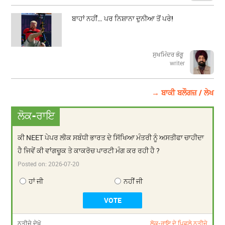
ਬਾਹਾਂ ਨਹੀਂ… ਪਰ ਨਿਸ਼ਾਨਾ ਦੁਨੀਆ ਤੋਂ ਪਰੇ!
ਸੁਖਮਿੰਦਰ ਭੰਗੂ
writer
→ ਬਾਕੀ ਬਲੌਗਜ਼ / ਲੇਖ
ਲੋਕ-ਰਾਇ
ਕੀ NEET ਪੇਪਰ ਲੀਕ ਸਬੰਧੀ ਭਾਰਤ ਦੇ ਸਿੱਖਿਆ ਮੰਤਰੀ ਨੂੰ ਅਸਤੀਫਾ ਚਾਹੀਦਾ
ਹੈ ਜਿਵੇਂ ਕੀ ਵਾਂਗਚੂਕ ਤੇ ਕਾਕਰੋਚ ਪਾਰਟੀ ਮੰਗ ਕਰ ਰਹੀ ਹੈ ?
Posted on:
2026-07-20
ਹਾਂ ਜੀ
ਨਹੀਂ ਜੀ
ਨਤੀਜੇ ਦੇਖੋ
ਲੋਕ-ਰਾਇ ਦੇ ਪਿਛਲੇ ਨਤੀਜੇ