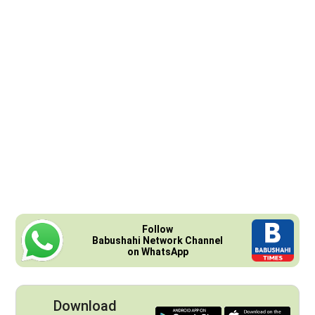
Follow
Babushahi Network Channel
on WhatsApp
Download