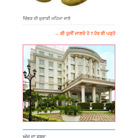
ਚਿੱਭੜ ਦੀ ਖ਼ੁਰਾਕੀ ਮਹਿਮਾ ਜਾਣੋ
→ ਕੀ ਤੁਸੀਂ ਜਾਣਦੇ ਹੋ ? ਹੋਰ ਵੀ ਪੜ੍ਹੋ
ਅੱਜ ਦਾ ਸ਼ਬਦ