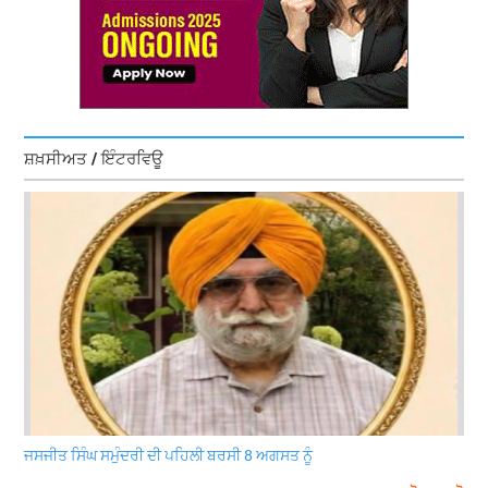
ਸ਼ਖ਼ਸੀਅਤ / ਇੰਟਰਵਿਊ
ਜਸਜੀਤ ਸਿੰਘ ਸਮੁੰਦਰੀ ਦੀ ਪਹਿਲੀ ਬਰਸੀ 8 ਅਗਸਤ ਨੂੰ