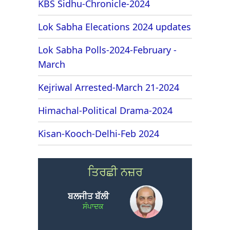
KBS Sidhu-Chronicle-2024
Lok Sabha Elecations 2024 updates
Lok Sabha Polls-2024-February -
March
Kejriwal Arrested-March 21-2024
Himachal-Political Drama-2024
Kisan-Kooch-Delhi-Feb 2024
ਤਿਰਛੀ ਨਜ਼ਰ
ਬਲਜੀਤ ਬੱਲੀ
ਸੰਪਾਦਕ