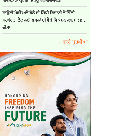
ਅਦਾਕਾਰਾ ਪ੍ਰੀਤੀ ਸਪਰੂ ਵੱਲੋਂ ਉਦਘਾਟਨ
ਸਾਉਣੀ ਮੱਕੀ ਅਤੇ ਝੋਨੇ ਦੀ ਸਿੱਧੀ ਬਿਜਾਈ ਤੇ ਵਿੱਤੀ
ਸਹਾਇਤਾ ਲੈਣ ਲਈ ਫਸਲਾਂ ਦੀ ਵੈਰੀਫਿਕੇਸ਼ਨ ਲਾਜ਼ਮੀ: ਡਾ.
ਚੀਮਾ
→ ਬਾਕੀ ਸੁਰਖੀਆਂ