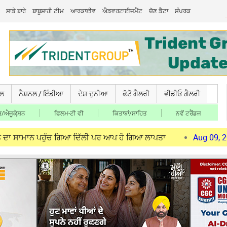
ਸਾਡੇ ਬਾਰੇ
ਬਾਬੂਸ਼ਾਹੀ ਟੀਮ
ਆਰਕਾਈਵ
ਐਡਵਰਟਾਈਜਮੈਂਟ
ਚੋਣ ਡੈਟਾ
ਸੰਪਰਕ
ਚਲ
ਨੈਸ਼ਨਲ / ਇੰਡੀਆ
ਦੇਸ਼-ਦੁਨੀਆ
ਫੋਟੋ ਗੈਲਰੀ
ਵੀਡੀਓ ਗੈਲਰੀ
/ਐਜੂਕੇ਼ਸ਼ਨ
ਫਿਲਮ-ਟੀ ਵੀ
ਕਿਤਾਬਾਂ/ਸਾਹਿਤ
ਨਵੇਂ ਟਰੈਂਡਜ
 ਪਹੁੰਚ ਗਿਆ ਦਿੱਲੀ ਪਰ ਆਪ ਹੋ ਗਿਆ ਲਾਪਤਾ
Aug 09, 2026
ਪੰਜਾਬ 