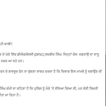
 ਹੀ ਕਾਲੀ'!
ਕ ਦੇ ਘੇਰੇ ਵਿੱਚ ​ਡੀਐਫਐਸਸੀ (DFSC) ਲਖਬੀਰ ਸਿੰਘ: ਜਿਨ੍ਹਾਂ ਕੋਲ ਜਗਰਾਉ ਦਾ ਵਾਧੂ
ੜਦੇ ਨਜ਼ਰ ਆ ਰਹੇ ਹਨ।
ਰਨ ਦੇ ਬਾਵਜੂਦ ਫੋਨ ਨਾ ਚੁੱਕਣਾ ਸਾਬਤ ਕਰਦਾ ਹੈ ਕਿ ਵਿਭਾਗ ਇਸ ਮਾਮਲੇ ਨੂੰ ਦਬਾਉਣ ਦੀ
ੰਘ ਕੰਮੀ ਦਾ ਕਹਿਣਾ ਹੈ ਕਿ ਪੁਲਿਸ ਨੂੰ ਮੌਕੇ 'ਤੇ ਸੱਦਿਆ ਗਿਆ ਸੀ, ਪਰ ਕੋਈ ਲਿਖਤੀ
ੀਤਾ ਜਾ ਰਿਹਾ ਹੈ।