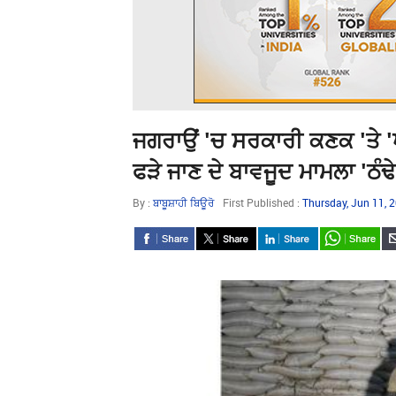
ਜਗਰਾਉਂ 'ਚ ਸਰਕਾਰੀ ਕਣਕ 'ਤੇ 'ਪਾ
ਫੜੇ ਜਾਣ ਦੇ ਬਾਵਜੂਦ ਮਾਮਲਾ 'ਠੰਢੇ
By :
ਬਾਬੂਸ਼ਾਹੀ ਬਿਊਰੋ
First Published :
Thursday, Jun 11, 