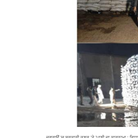
ਜਗਰਾਉਂ 'ਚ ਸਰਕਾਰੀ ਕਣਕ 'ਤੇ 'ਪਾਣੀ ਦਾ ਕਾਰਨਾਮਾ : ਵਿਧਾਇਕਾ 