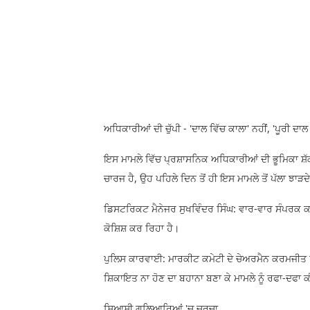
​ਅਧਿਕਾਰੀਆਂ ਦੀ ਚੁੱਪੀ - 'ਦਾਲ ਵਿੱਚ ਕਾਲਾ' ਨਹੀਂ, 'ਪੂਰੀ ਦਾਲ
​ਇਸ ਮਾਮਲੇ ਵਿੱਚ ਪ੍ਰਸ਼ਾਸਨਿਕ ਅਧਿਕਾਰੀਆਂ ਦੀ ਭੂਮਿਕਾ ਸ਼ੱ
ਚਾਰਜ ਹੈ, ਉਹ ਪਹਿਲੇ ਦਿਨ ਤੋਂ ਹੀ ਇਸ ਮਾਮਲੇ ਤੋਂ ਪੱਲਾ ਝਾ
​ਡਿਸਟਰਿਕਟ ਮੈਨੇਜਰ ਸੁਖਵਿੰਦਰ ਸਿੰਘ: ਵਾਰ-ਵਾਰ ਸੰਪਰਕ ਕ
ਕੋਸ਼ਿਸ਼ ਕਰ ਰਿਹਾ ਹੈ।
​ਪੁਲਿਸ ਕਾਰਵਾਈ: ਮਾਰਕੀਟ ਕਮੇਟੀ ਦੇ ਚੇਅਰਮੈਨ ਕਰਮਜੀਤ ਸਿ
ਸ਼ਿਕਾਇਤ ਨਾ ਹੋਣ ਦਾ ਬਹਾਨਾ ਬਣਾ ਕੇ ਮਾਮਲੇ ਨੂੰ ਰਫਾ-ਦਫਾ ਕ
​ਸਿਆਸੀ ਗਲਿਆਰਿਆਂ 'ਚ ਚਰਚਾ