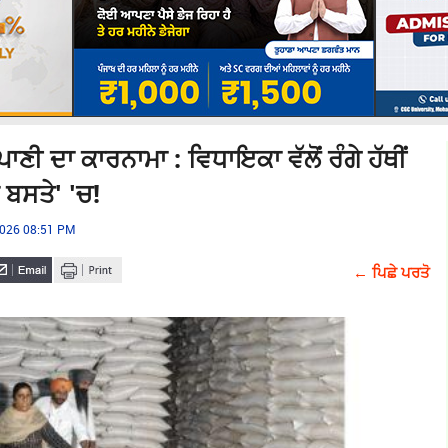
ਣੀ ਦਾ ਕਾਰਨਾਮਾ : ਵਿਧਾਇਕਾ ਵੱਲੋਂ ਰੰਗੇ ਹੱਥੀਂ
 ਬਸਤੇ' 'ਚ!
2026 08:51 PM
← ਪਿਛੇ ਪਰਤੋ