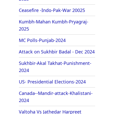
Ceasefire -Indo-Pak-War 20025
Kumbh-Mahan Kumbh-Pryagraj-
2025
MC Polls-Punjab-2024
Attack on Sukhbir Badal - Dec 2024
Sukhbir-Akal Takhat-Punishment-
2024
US- Presidential Elections-2024
Canada--Mandir-attack-Khalistani-
2024
Valtoha Vs Jathedar Harpreet