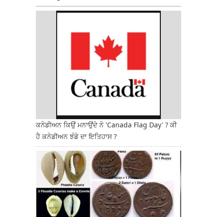
ਕਨੇਡੀਅਨ ਕਿਉਂ ਮਨਾਉਂਦੇ ਨੇ 'Canada Flag Day' ? ਕੀ
ਹੈ ਕਨੇਡੀਅਨ ਝੰਡੇ ਦਾ ਇਤਿਹਾਸ ?