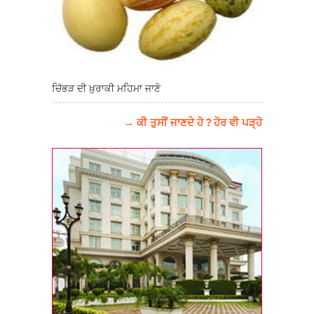
ਚਿੱਭੜ ਦੀ ਖ਼ੁਰਾਕੀ ਮਹਿਮਾ ਜਾਣੋ
→ ਕੀ ਤੁਸੀਂ ਜਾਣਦੇ ਹੋ ? ਹੋਰ ਵੀ ਪੜ੍ਹੋ