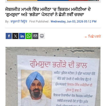
ਜੋਬਨਜੀਤ ਮਾਮਲੇ ਵਿੱਚ ਮਜੀਠਾ 'ਚ ਬਿਕਰਮ ਮਜੀਠੀਆ ਦੇ
‘ਗੁਮਸ਼ੁਦਾ’ ਅਤੇ ‘ਭਗੋੜਾ’ ਪੋਸਟਰਾਂ ਨੇ ਛੇੜੀ ਨਵੀਂ ਚਰਚਾ
By :
ਬਾਬੂਸ਼ਾਹੀ ਬਿਊਰੋ
First Published :
Wednesday, Jun 03, 2026 05:12 PM
← ਪਿਛੇ ਪਰਤੋ