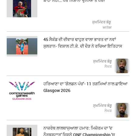
ਬਾਹਾਂ ਨਹੀਂ… ਪਰ ਨਿਸ਼ਾਨਾ ਦੁਨੀਆ ਤੋਂ ਪਰੇ!
ਸੁਖਮਿੰਦਰ ਭੰਗੂ
writer
45 ਸੈਕੰਡ ਦੀ ਦੀਵਾਰ ਢਾਹੁਣ ਵਾਲਾ ਭਾਰਤ ਦਾ ਨਵਾਂ
ਸੁਲਤਾਨ- ਵਿਸ਼ਾਲ ਟੀ.ਕੇ. ਦੀ ਦੌੜ ਨੇ ਰਚਿਆ ਇਤਿਹਾਸ
ਸੁਖਮਿੰਦਰ ਭੰਗੂ
ਲੇਖਕ
ਹਰਿਆਣਾ ਦਾ ‘ਗੋਲਡਨ ਪੰਚ’- 11 ਤਗਮਿਆਂ ਨਾਲ ਛਾਇਆ
Glasgow 2026
ਸੁਖਮਿੰਦਰ ਭੰਗੂ
ਲੇਖਕ
ਨਾਜ਼ਰੇਥ ਲਾਲਥਾਜੁਆਲਾ ਹਮਾਰ: ਮਿਜ਼ੋਰਮ ਦਾ 'ਦ
ਨੌਰਥਸਟਾਰ' ਜਿਸਨੇ ONE Championship 'ਚ