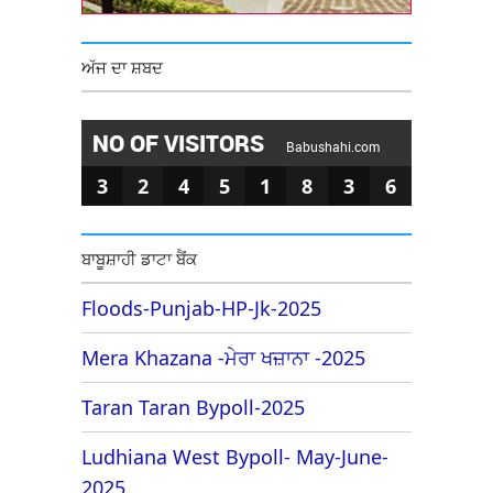
ਅੱਜ ਦਾ ਸ਼ਬਦ
NO OF VISITORS
Babushahi.com
3
2
4
5
1
8
3
6
ਬਾਬੂਸ਼ਾਹੀ ਡਾਟਾ ਬੈਂਕ
Floods-Punjab-HP-Jk-2025
Mera Khazana -ਮੇਰਾ ਖਜ਼ਾਨਾ -2025
Taran Taran Bypoll-2025
Ludhiana West Bypoll- May-June-
2025