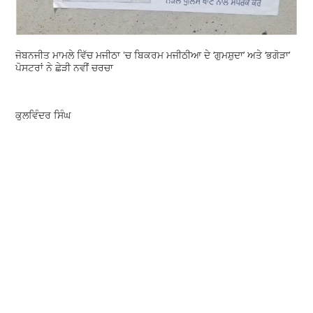
ਜੋਬਨਜੀਤ ਮਾਮਲੇ ਵਿੱਚ ਮਜੀਠਾ 'ਚ ਬਿਕਰਮ ਮਜੀਠੀਆ ਦੇ ‘ਗੁਮਸ਼ੁਦਾ’ ਅਤੇ ‘ਭਗੋੜਾ’
ਪੋਸਟਰਾਂ ਨੇ ਛੇੜੀ ਨਵੀਂ ਚਰਚਾ
ਕੁਲਵਿੰਦਰ ਸਿੰਘ