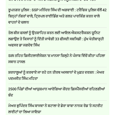
ਰੂਪਨਗਰ ਪੁਲਿਸ : SSP ਮਨਿੰਦਰ ਸਿੰਘ ਦੀ ਅਗਵਾਈ : ਟਰੈਫਿਕ ਪੁਲਿਸ ਵੱਲੋਂ 42
ਬਿਨ੍ਹਾਂ ਨੰਬਰਾਂ ਵਾਲੇ, ਟ੍ਰਿਪਲ ਰਾਈਡਿੰਗ ਅਤੇ ਗਲਤ ਪਾਰਕਿੰਗ ਕਰਨ ਵਾਲੇ
ਵਾਹਨਾਂ ਦੇ ਚਲਾਨ
ਤੇਲ ਬੀਜ ਫਸਲਾਂ ਨੂੰ ਉਤਸ਼ਾਹਿਤ ਕਰਨ ਲਈ ਆਇਲ ਐਕਸਟਰੈਕਸ਼ਨ ਯੂਨਿਟ
ਲਗਾਉਣ ਤੇ ਕਿਸਾਨਾਂ ਨੂੰ ਦਿੱਤੀ ਜਾਵੇਗੀ 33 ਫੀਸਦੀ ਸਬਸਿਡੀ : ਮੁੱਖ ਖੇਤੀਬਾੜ੍ਹੀ
ਅਫਸਰ ਡਾ ਜਗਦੇਵ ਸਿੰਘ
SIR ਤਹਿਤ ਡਿਜੀਟਲਾਈਜੇਸ਼ਨ 'ਚ ਮਾਨਸਾ ਜ਼ਿਲ੍ਹੇ ਨੇ ਪੰਜਾਬ ਵਿੱਚੋਂ ਕੀਤਾ ਪਹਿਲਾ
ਸਥਾਨ ਹਾਸਲ
ਸ਼ਰਧਾਲੂਆਂ ਨੂੰ ਕਰਵਾਏ ਜਾ ਰਹੇ ਹਨ ਤੀਰਥ ਅਸਥਾਨਾਂ ਦੇ ਮੁਫ਼ਤ ਦਰਸ਼ਨ : ਮੇਅਰ
ਪਦਮਜੀਤ ਸਿੰਘ ਮਹਿਤਾ
2500 ਪਿੰਡਾਂ ਦੀਆਂ ਆਯੁਸ਼ਮਾਨ ਆਰੋਗਿਆ ਕੇਂਦਰ ਡਿਸਪੈਂਸਰੀਆਂ ਰਹਿਣਗੀਆਂ
ਬੰਦ
ਮੇਅਰ ਭੁਪਿੰਦਰ ਸਿੰਘ ਬਾਜਵਾ ਨੇ ਬਟਾਲਾ ਦੇ ਡੇਰਾ ਬਾਬਾ ਨਾਨਕ ਰੋਡ 'ਤੇ ਸਟਰੀਟ
ਲਾਈਟਾਂ ਦਾ ਲਿਆ ਜਾਇਜ਼ਾ