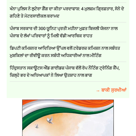
ਖੰਨਾ ਪੁਲਿਸ ਨੇ ਲੁਟੇਰਾ ਗੈਂਗ ਦਾ ਕੀਤਾ ਪਰਦਾਫਾਸ਼: 4 ਮੁਲਜ਼ਮ ਗ੍ਰਿਫ਼ਤਾਰ, ਸੋਨੇ ਦੇ
ਗਹਿਣੇ ਤੇ ਮੋਟਰਸਾਈਕਲ ਬਰਾਮਦ
ਪੰਜਾਬ ਸਰਕਾਰ ਦੀ 300 ਯੂਨਿਟ ਪ੍ਰਤੀ ਮਹੀਨਾ ਮੁਫ਼ਤ ਬਿਜਲੀ ਯੋਜਨਾ ਨਾਲ
ਪੰਜਾਬ ਦੇ ਲੱਖਾਂ ਪਰਿਵਾਰਾਂ ਨੂੰ ਮਿਲੀ ਵੱਡੀ ਆਰਥਿਕ ਰਾਹਤ
ਡਿਪਟੀ ਕਮਿਸ਼ਨਰ ਆਦਿਤਿਆ ਉੱਪਲ ਵਲੋਂ ਟਰੇਡਰਜ਼ ਕਮਿਸ਼ਨ ਨਾਲ ਸਬੰਧਤ
ਮੁਸ਼ਕਿਲਾਂ ਦਾ ਰੀਵੀਊ ਕਰਨ ਸਬੰਧੀ ਅਧਿਕਾਰੀਆਂ ਨਾਲ ਮੀਟਿੰਗ
ਹਿੰਦੁਸਤਾਨ ਸਕਾਊਟਸ ਐਂਡ ਗਾਈਡਜ਼ ਪੰਜਾਬ ਵੱਲੋਂ ਰੋਪ ਨੌਟਿੰਗ ਟ੍ਰੇਨਿੰਗ ਕੈਂਪ,
ਜ਼ਿਲ੍ਹੇ ਭਰ ਦੇ ਅਧਿਆਪਕਾਂ ਨੇ ਲਿਆ ਉਤਸ਼ਾਹ ਨਾਲ ਭਾਗ
→ ਬਾਕੀ ਸੁਰਖੀਆਂ