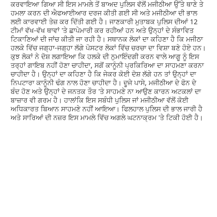
ਕਰਵਾਇਆ ਗਿਆ ਸੀ ਇਸ ਮਾਮਲੇ ਤੋਂ ਬਾਅਦ ਪੁਲਿਸ ਵੱਲੋਂ ਮਜੀਠੀਆ ਉੱਤੇ ਥਾਣੇ ਤੇ
ਹਮਲਾ ਕਰਨ ਦੀ ਐਫਆਈਆਰ ਦਰਜ ਕੀਤੀ ਗਈ ਸੀ ਅਤੇ ਮਜੀਠੀਆ ਦੀ ਭਾਲ
ਲਈ ਕਾਰਵਾਈ ਤੇਜ਼ ਕਰ ਦਿੱਤੀ ਗਈ ਹੈ। ਜਾਣਕਾਰੀ ਮੁਤਾਬਕ ਪੁਲਿਸ ਦੀਆਂ 12
ਟੀਮਾਂ ਵੱਖ-ਵੱਖ ਥਾਵਾਂ 'ਤੇ ਛਾਪੇਮਾਰੀ ਕਰ ਰਹੀਆਂ ਹਨ ਅਤੇ ਉਨ੍ਹਾਂ ਦੇ ਸੰਭਾਵਿਤ
ਟਿਕਾਣਿਆਂ ਦੀ ਜਾਂਚ ਕੀਤੀ ਜਾ ਰਹੀ ਹੈ। ਸਥਾਨਕ ਲੋਕਾਂ ਦਾ ਕਹਿਣਾ ਹੈ ਕਿ ਮਜੀਠਾ
ਹਲਕੇ ਵਿੱਚ ਜਗ੍ਹਾ-ਜਗ੍ਹਾ ਲੱਗੇ ਪੋਸਟਰ ਲੋਕਾਂ ਵਿੱਚ ਚਰਚਾ ਦਾ ਵਿਸ਼ਾ ਬਣੇ ਹੋਏ ਹਨ।
ਕੁਝ ਲੋਕਾਂ ਨੇ ਦੋਸ਼ ਲਗਾਇਆ ਕਿ ਹਲਕੇ ਦੀ ਨੁਮਾਇੰਦਗੀ ਕਰਨ ਵਾਲੇ ਆਗੂ ਨੂੰ ਇਸ
ਤਰ੍ਹਾਂ ਗਾਇਬ ਨਹੀਂ ਹੋਣਾ ਚਾਹੀਦਾ, ਸਗੋਂ ਕਾਨੂੰਨੀ ਪ੍ਰਕਿਰਿਆ ਦਾ ਸਾਹਮਣਾ ਕਰਨਾ
ਚਾਹੀਦਾ ਹੈ। ਉਨ੍ਹਾਂ ਦਾ ਕਹਿਣਾ ਹੈ ਕਿ ਜੇਕਰ ਕੋਈ ਦੋਸ਼ ਲੱਗੇ ਹਨ ਤਾਂ ਉਨ੍ਹਾਂ ਦਾ
ਨਿਪਟਾਰਾ ਕਾਨੂੰਨੀ ਢੰਗ ਨਾਲ ਹੋਣਾ ਚਾਹੀਦਾ ਹੈ। ਦੂਜੇ ਪਾਸੇ, ਮਜੀਠੀਆ ਦੇ ਫੋਨ ਦੇ
ਬੰਦ ਹੋਣ ਅਤੇ ਉਨ੍ਹਾਂ ਦੇ ਜਨਤਕ ਤੌਰ 'ਤੇ ਸਾਹਮਣੇ ਨਾ ਆਉਣ ਕਾਰਨ ਅਟਕਲਾਂ ਦਾ
ਬਾਜ਼ਾਰ ਵੀ ਗਰਮ ਹੈ। ਹਾਲਾਂਕਿ ਇਸ ਸਬੰਧੀ ਪੁਲਿਸ ਜਾਂ ਮਜੀਠੀਆ ਵੱਲੋਂ ਕੋਈ
ਅਧਿਕਾਰਤ ਬਿਆਨ ਸਾਹਮਣੇ ਨਹੀਂ ਆਇਆ। ਫਿਲਹਾਲ ਪੁਲਿਸ ਦੀ ਭਾਲ ਜਾਰੀ ਹੈ
ਅਤੇ ਸਾਰਿਆਂ ਦੀ ਨਜ਼ਰ ਇਸ ਮਾਮਲੇ ਵਿੱਚ ਅਗਲੇ ਘਟਨਾਕ੍ਰਮ 'ਤੇ ਟਿਕੀ ਹੋਈ ਹੈ।