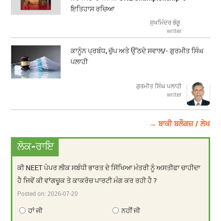
ਇਤਿਹਾਸ ਰਚਿਆ
ਸੁਖਮਿੰਦਰ ਭੰਗੂ
writer
ਕਾਨੂੰਨ ਪ੍ਰਬੰਧ, ਚੁੱਪ ਅਤੇ ਉੱਠਦੇ ਸਵਾਲ/- ਗੁਰਮੀਤ ਸਿੰਘ
ਪਲਾਹੀ
ਗੁਰਮੀਤ ਸਿੰਘ ਪਲਾਹੀ
writer
→ ਬਾਕੀ ਬਲੌਗਜ਼ / ਲੇਖ
ਲੋਕ-ਰਾਇ
ਕੀ NEET ਪੇਪਰ ਲੀਕ ਸਬੰਧੀ ਭਾਰਤ ਦੇ ਸਿੱਖਿਆ ਮੰਤਰੀ ਨੂੰ ਅਸਤੀਫਾ ਚਾਹੀਦਾ
ਹੈ ਜਿਵੇਂ ਕੀ ਵਾਂਗਚੂਕ ਤੇ ਕਾਕਰੋਚ ਪਾਰਟੀ ਮੰਗ ਕਰ ਰਹੀ ਹੈ ?
Posted on:
2026-07-20
ਹਾਂ ਜੀ
ਨਹੀਂ ਜੀ