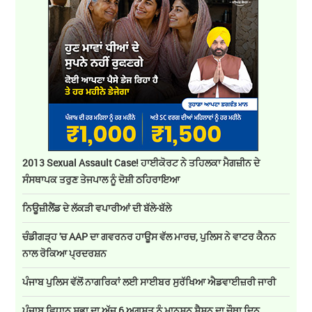
2013 Sexual Assault Case! ਹਾਈਕੋਰਟ ਨੇ ਤਹਿਲਕਾ ਮੈਗਜ਼ੀਨ ਦੇ
ਸੰਸਥਾਪਕ ਤਰੁਣ ਤੇਜਪਾਲ ਨੂੰ ਦੋਸ਼ੀ ਠਹਿਰਾਇਆ
ਨਿਊਜ਼ੀਲੈਂਡ ਦੇ ਲੱਕੜੀ ਵਪਾਰੀਆਂ ਦੀ ਬੱਲੇ-ਬੱਲੇ
ਚੰਡੀਗੜ੍ਹ 'ਚ AAP ਦਾ ਗਵਰਨਰ ਹਾਊਸ ਵੱਲ ਮਾਰਚ, ਪੁਲਿਸ ਨੇ ਵਾਟਰ ਕੈਨਨ
ਨਾਲ ਰੋਕਿਆ ਪ੍ਰਦਰਸ਼ਨ
ਪੰਜਾਬ ਪੁਲਿਸ ਵੱਲੋਂ ਨਾਗਰਿਕਾਂ ਲਈ ਸਾਈਬਰ ਸੁਰੱਖਿਆ ਐਡਵਾਈਜ਼ਰੀ ਜਾਰੀ
ਪੰਜਾਬ ਵਿਧਾਨ ਸਭਾ ਦਾ ਅੱਜ 6 ਅਗਸਤ ਨੂੰ ਮਾਨਸੂਨ ਸੈਸ਼ਨ ਦਾ ਚੌਥਾ ਦਿਨ