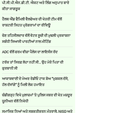
ਪੀ.ਸੀ.ਪੀ.ਐਨ.ਡੀ.ਟੀ. ਐਕਟ ਅਤੇ ਲਿੰਗ ਅਨੁਪਾਤ ਬਾਰੇ
ਕੀਤਾ ਜਾਗਰੂਕ
ਹੈਲਥ ਐਂਡ ਫੈਮਿਲੀ ਵੈਲਫੇਅਰ ਦੀ ਖੇਤਰੀ ਟੀਮ ਵੱਲੋਂ
ਰਾਸ਼ਟਰੀ ਸਿਹਤ ਪ੍ਰੋਗਰਾਮਾਂ ਦਾ ਰੀਵਿਊ
ਚੋਣ ਤਹਿਸੀਲਦਾਰ ਵੱਲੋਂ ਵੋਟਰ ਸੂਚੀ ਦੀ ਮੁਢਲੀ ਪ੍ਰਕਾਸ਼ਨਾ
ਸਬੰਧੀ ਸਿਆਸੀ ਪਾਰਟੀਆਂ ਨਾਲ ਮੀਟਿੰਗ
ADC ਵੱਲੋਂ ਫਰਮ ਵੀਜ਼ਾ ਪੈਲੇਸ ਦਾ ਲਾਇਸੰਸ ਰੱਦ
ਟਰੱਕ ਤਾਂ ਸਿਰਫ਼ ਲੋਹਾ ਨਹੀਂ ਸੀ… ਉਹ ਮੇਰੇ ਪਿਤਾ ਦੀ
ਕੁਰਬਾਨੀ ਸੀ
ਆਕਾਸ਼ਵਾਣੀ ਦੇ ਮੇਅਰ ਰੇਡੀਓ ਟਾਕ ਸ਼ੋਅ “ਮੁਸ਼ਕਲ ਦੱਸੋ,
ਹੱਲ ਦੱਸਾਂਗੇ” ਨੂੰ ਮਿਲੀ ਲੋਕ ਹਮਾਇਤ
ਚੰਡੀਗੜ੍ਹ ਵਿਖੇ ਮੁਲਾਜ਼ਮਾਂ 'ਤੇ ਪੁਲਿਸ ਜਬਰ ਦੀ ਖੇਤ ਮਜ਼ਦੂਰ
ਯੂਨੀਅਨ ਵੱਲੋਂ ਨਿਖੇਧੀ
ਸਮਾਜਿਕ ਨਿਆਂ ਅਤੇ ਸਸ਼ਕਤੀਕਰਨ ਮੰਤਰਾਲੇ, NISD ਅਤੇ