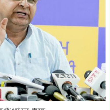
਼ੈਸਲਾ ਮਾਪਿਆਂ ਲਈ ਰਾਹਤ : ਨੀਲ ਗਰਗ