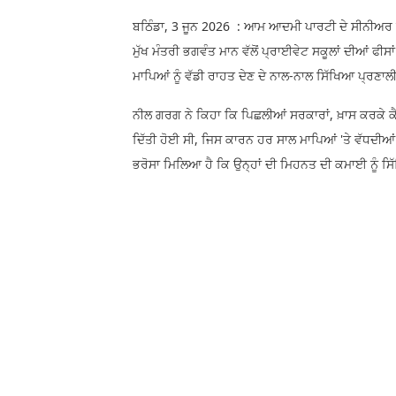
ਬਠਿੰਡਾ, 3 ਜੂਨ 2026 : ਆਮ ਆਦਮੀ ਪਾਰਟੀ ਦੇ ਸੀਨੀਅਰ ਬ
ਮੁੱਖ ਮੰਤਰੀ ਭਗਵੰਤ ਮਾਨ ਵੱਲੋਂ ਪ੍ਰਾਈਵੇਟ ਸਕੂਲਾਂ ਦੀਆਂ ਫੀ
ਮਾਪਿਆਂ ਨੂੰ ਵੱਡੀ ਰਾਹਤ ਦੇਣ ਦੇ ਨਾਲ-ਨਾਲ ਸਿੱਖਿਆ ਪ੍ਰਣਾਲ
ਨੀਲ ਗਰਗ ਨੇ ਕਿਹਾ ਕਿ ਪਿਛਲੀਆਂ ਸਰਕਾਰਾਂ, ਖ਼ਾਸ ਕਰਕੇ ਕੈਪ
ਦਿੱਤੀ ਹੋਈ ਸੀ, ਜਿਸ ਕਾਰਨ ਹਰ ਸਾਲ ਮਾਪਿਆਂ 'ਤੇ ਵੱਧਦੀਆਂ 
ਭਰੋਸਾ ਮਿਲਿਆ ਹੈ ਕਿ ਉਨ੍ਹਾਂ ਦੀ ਮਿਹਨਤ ਦੀ ਕਮਾਈ ਨੂੰ ਸਿੱ