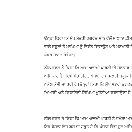
ਉਨ੍ਹਾਂ ਕਿਹਾ ਕਿ ਮੁੱਖ ਮੰਤਰੀ ਭਗਵੰਤ ਮਾਨ ਵੱਲੋਂ ਸਾਲਾਨਾ ਫ਼ੀ
ਵਾਲੇ ਸਕੂਲਾਂ ਤੋਂ ਮਾਪਿਆਂ ਨੂੰ ਰਿਫੰਡ ਦਿਵਾਉਣ ਅਤੇ ਮਨਮਾਨੀ
ਪੱਥਰ ਸਾਬਤ ਹੋਵੇਗਾ।
ਨੀਲ ਗਰਗ ਨੇ ਕਿਹਾ ਕਿ ਆਮ ਆਦਮੀ ਪਾਰਟੀ ਦੀ ਸਰਕਾਰ ਦਾ ਸਪ
ਅਧਿਕਾਰ ਹੈ। ਇਸੇ ਸੋਚ ਤਹਿਤ ਪੰਜਾਬ ਦੇ ਸਰਕਾਰੀ ਸਕੂਲਾਂ ਵ
ਨਕੇਲ ਕੱਸੀ ਜਾ ਰਹੀ ਹੈ।ਉਨ੍ਹਾਂ ਕਿਹਾ ਕਿ ਮੁੱਖ ਮੰਤਰੀ ਭਗਵ
ਮਿਆਰੀ ਅਤੇ ਕਿਫਾਇਤੀ ਸਿੱਖਿਆ ਮੁਹੱਈਆ ਕਰਵਾਉਣਾ ਹੈ
ਨੀਲ ਗਰਗ ਨੇ ਕਿਹਾ ਕਿ ਆਮ ਆਦਮੀ ਪਾਰਟੀ ਨੇ ਹਮੇਸ਼ਾ ਆਮ ਲੋਕ
ਇਹ ਫ਼ੈਸਲਾ ਇਸ ਗੱਲ ਦਾ ਸਬੂਤ ਹੈ ਕਿ ਪੰਜਾਬ ਵਿੱਚ ਹੁਣ ਅਜਿਹ