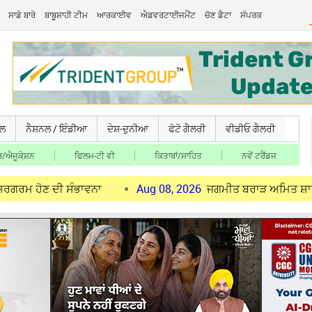
ਸਾਡੇ ਬਾਰੇ
ਬਾਬੂਸ਼ਾਹੀ ਟੀਮ
ਆਰਕਾਈਵ
ਐਡਵਰਟਾਈਜਮੈਂਟ
ਚੋਣ ਡੈਟਾ
ਸੰਪਰਕ
ਚਲ
ਨੈਸ਼ਨਲ / ਇੰਡੀਆ
ਦੇਸ਼-ਦੁਨੀਆ
ਫੋਟੋ ਗੈਲਰੀ
ਵੀਡੀਓ ਗੈਲਰੀ
/ਐਜੂਕੇ਼ਸ਼ਨ
ਫਿਲਮ-ਟੀ ਵੀ
ਕਿਤਾਬਾਂ/ਸਾਹਿਤ
ਨਵੇਂ ਟਰੈਂਡਜ
ਦੀ ਸੰਭਾਵਨਾ
Aug 08, 2026
ਜਗਮੀਤ ਬਰਾੜ ਅਮਿਤ ਸ਼ਾਹ ਨੂੰ ਮਿਲੇ