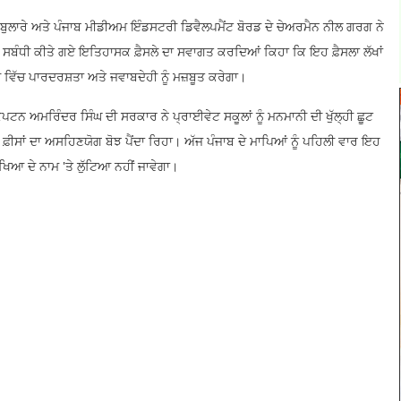
ੁਲਾਰੇ ਅਤੇ ਪੰਜਾਬ ਮੀਡੀਅਮ ਇੰਡਸਟਰੀ ਡਿਵੈਲਪਮੈਂਟ ਬੋਰਡ ਦੇ ਚੇਅਰਮੈਨ ਨੀਲ ਗਰਗ ਨੇ
ਸਾਂ ਸਬੰਧੀ ਕੀਤੇ ਗਏ ਇਤਿਹਾਸਕ ਫ਼ੈਸਲੇ ਦਾ ਸਵਾਗਤ ਕਰਦਿਆਂ ਕਿਹਾ ਕਿ ਇਹ ਫ਼ੈਸਲਾ ਲੱਖਾਂ
ੀ ਵਿੱਚ ਪਾਰਦਰਸ਼ਤਾ ਅਤੇ ਜਵਾਬਦੇਹੀ ਨੂੰ ਮਜ਼ਬੂਤ ਕਰੇਗਾ।
ਟਨ ਅਮਰਿੰਦਰ ਸਿੰਘ ਦੀ ਸਰਕਾਰ ਨੇ ਪ੍ਰਾਈਵੇਟ ਸਕੂਲਾਂ ਨੂੰ ਮਨਮਾਨੀ ਦੀ ਖੁੱਲ੍ਹੀ ਛੂਟ
ਫ਼ੀਸਾਂ ਦਾ ਅਸਹਿਣਯੋਗ ਬੋਝ ਪੈਂਦਾ ਰਿਹਾ। ਅੱਜ ਪੰਜਾਬ ਦੇ ਮਾਪਿਆਂ ਨੂੰ ਪਹਿਲੀ ਵਾਰ ਇਹ
ਖਿਆ ਦੇ ਨਾਮ 'ਤੇ ਲੁੱਟਿਆ ਨਹੀਂ ਜਾਵੇਗਾ।