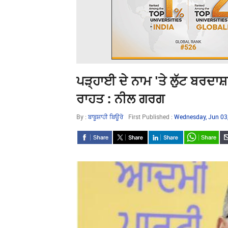
ਪੜ੍ਹਾਈ ਦੇ ਨਾਮ 'ਤੇ ਲੁੱਟ ਬਰਦਾ
ਰਾਹਤ : ਨੀਲ ਗਰਗ
By :
ਬਾਬੂਸ਼ਾਹੀ ਬਿਊਰੋ
First Published :
Wednesday, Jun 03