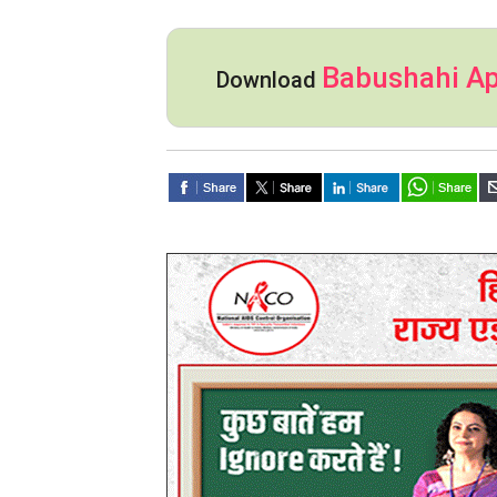
Babushahi A
Download