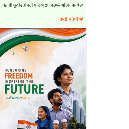
ਪੰਜਾਬੀ ਯੂਨੀਵਰਸਿਟੀ ਪਟਿਆਲਾ ਵਿਚਾਲੇ ਅਹਿਮ ਸਮਝੌਤਾ
→ ਬਾਕੀ ਸੁਰਖੀਆਂ