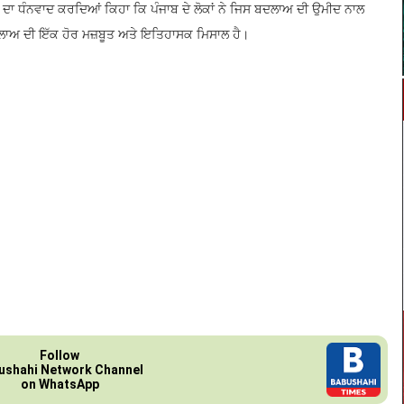
ਨ ਦਾ ਧੰਨਵਾਦ ਕਰਦਿਆਂ ਕਿਹਾ ਕਿ ਪੰਜਾਬ ਦੇ ਲੋਕਾਂ ਨੇ ਜਿਸ ਬਦਲਾਅ ਦੀ ਉਮੀਦ ਨਾਲ
ਬਦਲਾਅ ਦੀ ਇੱਕ ਹੋਰ ਮਜ਼ਬੂਤ ਅਤੇ ਇਤਿਹਾਸਕ ਮਿਸਾਲ ਹੈ।
Follow
ushahi Network Channel
on WhatsApp