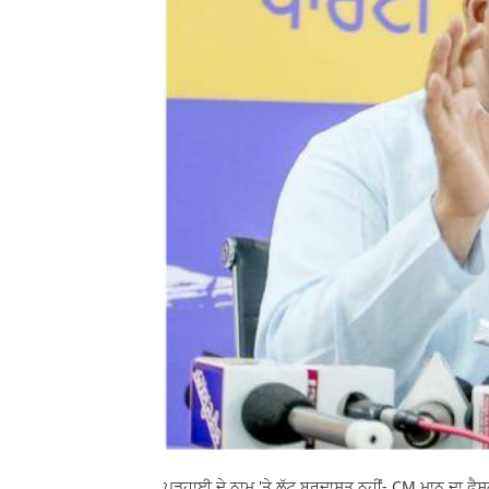
ਪੜ੍ਹਾਈ ਦੇ ਨਾਮ 'ਤੇ ਲੁੱਟ ਬਰਦਾਸ਼ਤ ਨਹੀਂ- CM ਮਾਨ ਦਾ ਫ