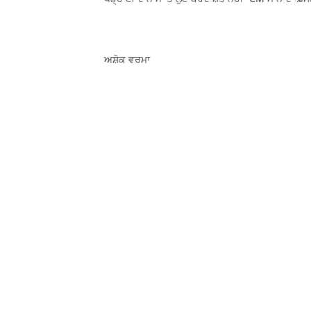
ਅਸ਼ੋਕ ਵਰਮਾ