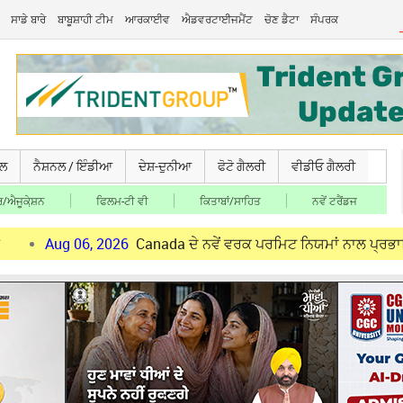
ਸਾਡੇ ਬਾਰੇ
ਬਾਬੂਸ਼ਾਹੀ ਟੀਮ
ਆਰਕਾਈਵ
ਐਡਵਰਟਾਈਜਮੈਂਟ
ਚੋਣ ਡੈਟਾ
ਸੰਪਰਕ
ਚਲ
ਨੈਸ਼ਨਲ / ਇੰਡੀਆ
ਦੇਸ਼-ਦੁਨੀਆ
ਫੋਟੋ ਗੈਲਰੀ
ਵੀਡੀਓ ਗੈਲਰੀ
/ਐਜੂਕੇ਼ਸ਼ਨ
ਫਿਲਮ-ਟੀ ਵੀ
ਕਿਤਾਬਾਂ/ਸਾਹਿਤ
ਨਵੇਂ ਟਰੈਂਡਜ
 06, 2026
Canada ਦੇ ਨਵੇਂ ਵਰਕ ਪਰਮਿਟ ਨਿਯਮਾਂ ਨਾਲ ਪ੍ਰਭਾਵਿਤ ਪੰਜਾਬੀ ਨੌਜ