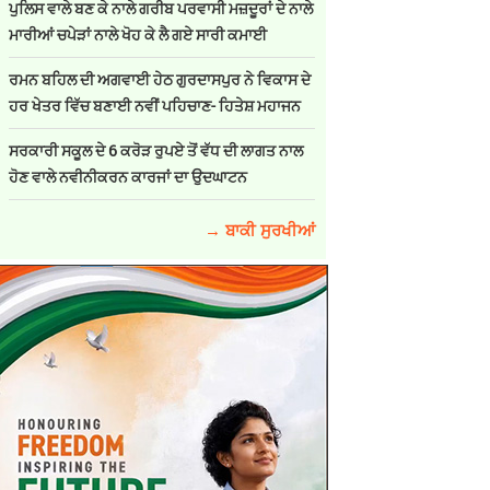
ਪੁਲਿਸ ਵਾਲੇ ਬਣ ਕੇ ਨਾਲੇ ਗਰੀਬ ਪਰਵਾਸੀ ਮਜ਼ਦੂਰਾਂ ਦੇ ਨਾਲੇ
ਮਾਰੀਆਂ ਚਪੇੜਾਂ ਨਾਲੇ ਖੋਹ ਕੇ ਲੈ ਗਏ ਸਾਰੀ ਕਮਾਈ
ਰਮਨ ਬਹਿਲ ਦੀ ਅਗਵਾਈ ਹੇਠ ਗੁਰਦਾਸਪੁਰ ਨੇ ਵਿਕਾਸ ਦੇ
ਹਰ ਖੇਤਰ ਵਿੱਚ ਬਣਾਈ ਨਵੀਂ ਪਹਿਚਾਣ- ਹਿਤੇਸ਼ ਮਹਾਜਨ
ਸਰਕਾਰੀ ਸਕੂਲ ਦੇ 6 ਕਰੋੜ ਰੁਪਏ ਤੋਂ ਵੱਧ ਦੀ ਲਾਗਤ ਨਾਲ
ਹੋਣ ਵਾਲੇ ਨਵੀਨੀਕਰਨ ਕਾਰਜਾਂ ਦਾ ਉਦਘਾਟਨ
→ ਬਾਕੀ ਸੁਰਖੀਆਂ