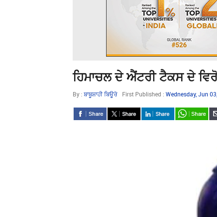
ਹਿਮਾਚਲ ਦੇ ਐਂਟਰੀ ਟੈਕਸ ਦੇ ਵਿਰੋਧ 
By :
ਬਾਬੂਸ਼ਾਹੀ ਬਿਊਰੋ
First Published :
Wednesday, Jun 03