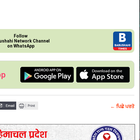
Follow
ushahi Network Channel
on WhatsApp
pp
← ਪਿਛੇ ਪਰਤੋ