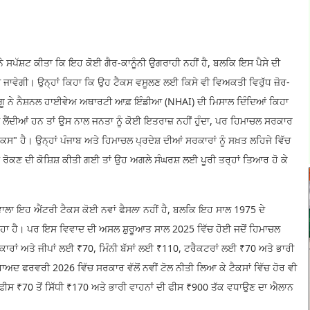
 ਨੇ ਸਪੱਸ਼ਟ ਕੀਤਾ ਕਿ ਇਹ ਕੋਈ ਗੈਰ-ਕਾਨੂੰਨੀ ਉਗਰਾਹੀ ਨਹੀਂ ਹੈ, ਬਲਕਿ ਇਸ ਪੈਸੇ ਦੀ
ੀ ਜਾਵੇਗੀ। ਉਨ੍ਹਾਂ ਕਿਹਾ ਕਿ ਉਹ ਟੈਕਸ ਵਸੂਲਣ ਲਈ ਕਿਸੇ ਵੀ ਵਿਅਕਤੀ ਵਿਰੁੱਧ ਜ਼ੋਰ-
ਆਗੂ ਨੇ ਨੈਸ਼ਨਲ ਹਾਈਵੇਅ ਅਥਾਰਟੀ ਆਫ਼ ਇੰਡੀਆ (NHAI) ਦੀ ਮਿਸਾਲ ਦਿੰਦਿਆਂ ਕਿਹਾ
 ਲੈਂਦੀਆਂ ਹਨ ਤਾਂ ਉਸ ਨਾਲ ਜਨਤਾ ਨੂੰ ਕੋਈ ਇਤਰਾਜ਼ ਨਹੀਂ ਹੁੰਦਾ, ਪਰ ਹਿਮਾਚਲ ਸਰਕਾਰ
 ਟੈਕਸ" ਹੈ। ਉਨ੍ਹਾਂ ਪੰਜਾਬ ਅਤੇ ਹਿਮਾਚਲ ਪ੍ਰਦੇਸ਼ ਦੀਆਂ ਸਰਕਾਰਾਂ ਨੂੰ ਸਖ਼ਤ ਲਹਿਜੇ ਵਿੱਚ
ੰ ਰੋਕਣ ਦੀ ਕੋਸ਼ਿਸ਼ ਕੀਤੀ ਗਈ ਤਾਂ ਉਹ ਅਗਲੇ ਸੰਘਰਸ਼ ਲਈ ਪੂਰੀ ਤਰ੍ਹਾਂ ਤਿਆਰ ਹੋ ਕੇ
ਣ ਵਾਲਾ ਇਹ ਐਂਟਰੀ ਟੈਕਸ ਕੋਈ ਨਵਾਂ ਫੈਸਲਾ ਨਹੀਂ ਹੈ, ਬਲਕਿ ਇਹ ਸਾਲ 1975 ਦੇ
ਿਹਾ ਹੈ। ਪਰ ਇਸ ਵਿਵਾਦ ਦੀ ਅਸਲ ਸ਼ੁਰੂਆਤ ਸਾਲ 2025 ਵਿੱਚ ਹੋਈ ਜਦੋਂ ਹਿਮਾਚਲ
ਕਾਰਾਂ ਅਤੇ ਜੀਪਾਂ ਲਈ ₹70, ਮਿੰਨੀ ਬੱਸਾਂ ਲਈ ₹110, ਟਰੈਕਟਰਾਂ ਲਈ ₹70 ਅਤੇ ਭਾਰੀ
ਅਦ ਫਰਵਰੀ 2026 ਵਿੱਚ ਸਰਕਾਰ ਵੱਲੋਂ ਨਵੀਂ ਟੋਲ ਨੀਤੀ ਲਿਆ ਕੇ ਟੈਕਸਾਂ ਵਿੱਚ ਹੋਰ ਵੀ
 ਫੀਸ ₹70 ਤੋਂ ਸਿੱਧੀ ₹170 ਅਤੇ ਭਾਰੀ ਵਾਹਨਾਂ ਦੀ ਫੀਸ ₹900 ਤੱਕ ਵਧਾਉਣ ਦਾ ਐਲਾਨ