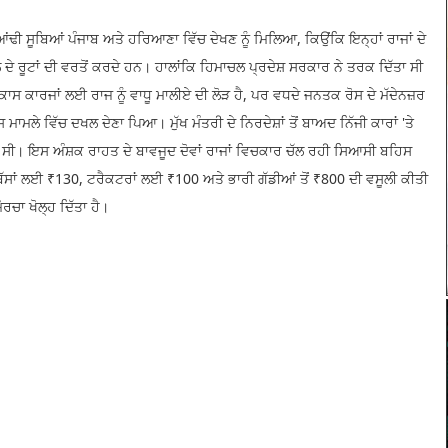
ਆਂਢੀ ਸੂਬਿਆਂ ਪੰਜਾਬ ਅਤੇ ਹਰਿਆਣਾ ਵਿੱਚ ਦੇਖਣ ਨੂੰ ਮਿਲਿਆ, ਕਿਉਂਕਿ ਇਨ੍ਹਾਂ ਰਾਜਾਂ ਦੇ
ਦੇ ਰੂਟਾਂ ਦੀ ਵਰਤੋਂ ਕਰਦੇ ਹਨ। ਹਾਲਾਂਕਿ ਹਿਮਾਚਲ ਪ੍ਰਦੇਸ਼ ਸਰਕਾਰ ਨੇ ਤਰਕ ਦਿੱਤਾ ਸੀ
ਸ ਕਾਰਜਾਂ ਲਈ ਰਾਜ ਨੂੰ ਵਾਧੂ ਮਾਲੀਏ ਦੀ ਲੋੜ ਹੈ, ਪਰ ਵਧਦੇ ਜਨਤਕ ਰੋਸ ਦੇ ਮੱਦੇਨਜ਼ਰ
ਇਸ ਮਾਮਲੇ ਵਿੱਚ ਦਖਲ ਦੇਣਾ ਪਿਆ। ਮੁੱਖ ਮੰਤਰੀ ਦੇ ਨਿਰਦੇਸ਼ਾਂ ਤੋਂ ਬਾਅਦ ਨਿੱਜੀ ਕਾਰਾਂ 'ਤੇ
ਆ ਸੀ। ਇਸ ਅੰਸ਼ਕ ਰਾਹਤ ਦੇ ਬਾਵਜੂਦ ਦੋਵਾਂ ਰਾਜਾਂ ਵਿਚਕਾਰ ਚੱਲ ਰਹੀ ਸਿਆਸੀ ਬਹਿਸ
ੀ ਬੱਸਾਂ ਲਈ ₹130, ਟਰੈਕਟਰਾਂ ਲਈ ₹100 ਅਤੇ ਭਾਰੀ ਗੱਡੀਆਂ ਤੋਂ ₹800 ਦੀ ਵਸੂਲੀ ਕੀਤੀ
ਮੋਰਚਾ ਖੋਲ੍ਹ ਦਿੱਤਾ ਹੈ।