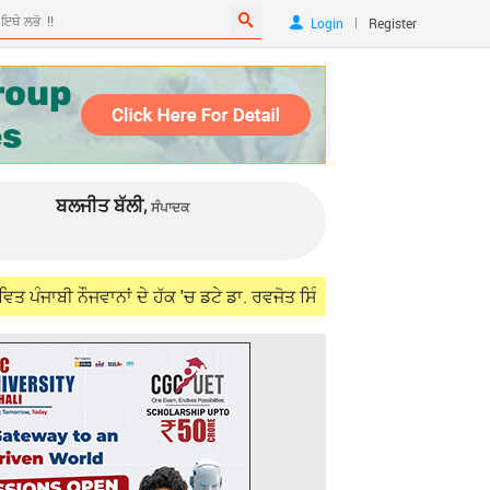
|
Login
Register
ਬਲਜੀਤ ਬੱਲੀ,
ਸੰਪਾਦਕ
ਵਾਨਾਂ ਦੇ ਹੱਕ 'ਚ ਡਟੇ ਡਾ. ਰਵਜੋਤ ਸਿੰਘ, ਵਿਦੇਸ਼ ਮੰਤਰੀ ਜੈਸ਼ੰਕਰ ਨਾਲ ਮੁਲਾਕਾ