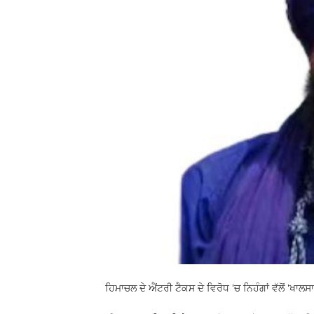
ਹਿਮਾਚਲ ਦੇ ਐਂਟਰੀ ਟੈਕਸ ਦੇ ਵਿਰੋਧ 'ਚ ਨਿਹੰਗਾਂ ਵੱਲੋਂ 'ਖਾਲਸਾ 