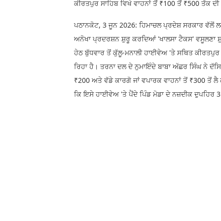
ਕੀਰਤਪੁਰ ਸਾਹਿਬ ਵਿਖੇ ਵਾਹਨਾਂ ਤੋਂ ₹100 ਤੋਂ ₹500 ਤੱਕ ਦ
ਪਠਾਨਕੋਟ, 3 ਜੂਨ 2026: ਹਿਮਾਚਲ ਪ੍ਰਦੇਸ਼ ਸਰਕਾਰ ਵੱਲੋਂ ਲਗਾ
ਅਨੋਖਾ ਪ੍ਰਦਰਸ਼ਨ ਸ਼ੁਰੂ ਕਰਦਿਆਂ 'ਖਾਲਸਾ ਟੈਕਸ' ਵਸੂਲਣਾ ਸ਼
ਹੇਠ ਬੁੱਧਵਾਰ ਤੋਂ ਕੁੱਲੂ-ਮਨਾਲੀ ਹਾਈਵੇਅ 'ਤੇ ਸਥਿਤ ਕੀਰਤਪੁ
ਰਿਹਾ ਹੈ। ਤਰਨਾ ਦਲ ਦੇ ਨੁਮਾਇੰਦੇ ਬਾਬਾ ਅੱਛਰ ਸਿੰਘ ਨੇ ਦੱਸਿ
₹200 ਅਤੇ ਵੱਡੇ ਕਾਰਗੋ ਜਾਂ ਵਪਾਰਕ ਵਾਹਨਾਂ ਤੋਂ ₹300 ਤੋਂ ਲ
ਕਿ ਇਸੇ ਹਾਈਵੇਅ 'ਤੇ ਪੈਂਦੇ ਪਿੰਡ ਮੋਡਾ ਦੇ ਨਜ਼ਦੀਕ ਦੁਪਹਿ