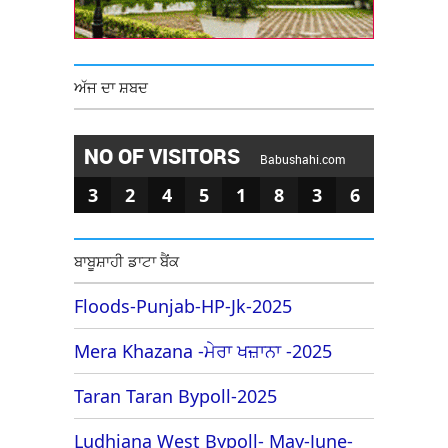
ਅੱਜ ਦਾ ਸ਼ਬਦ
NO OF VISITORS
Babushahi.com
3
2
4
5
1
8
3
6
ਬਾਬੂਸ਼ਾਹੀ ਡਾਟਾ ਬੈਂਕ
Floods-Punjab-HP-Jk-2025
Mera Khazana -ਮੇਰਾ ਖਜ਼ਾਨਾ -2025
Taran Taran Bypoll-2025
Ludhiana West Bypoll- May-June-