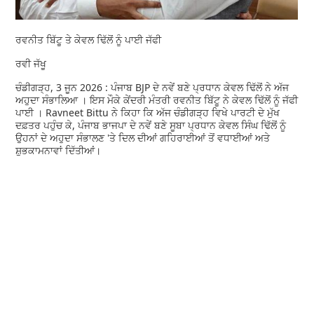
ਰਵਨੀਤ ਬਿੱਟੂ ਤੇ ਕੇਵਲ ਢਿੱਲੋਂ ਨੂੰ ਪਾਈ ਜੱਫੀ
ਰਵੀ ਜੱਖੂ
ਚੰਡੀਗੜ੍ਹ, 3 ਜੂਨ 2026 : ਪੰਜਾਬ BJP ਦੇ ਨਵੇਂ ਬਣੇ ਪ੍ਰਧਾਨ ਕੇਵਲ ਢਿੱਲੋਂ ਨੇ ਅੱਜ
ਅਹੁਦਾ ਸੰਭਾਲਿਆ । ਇਸ ਮੌਕੇ ਕੇਂਦਰੀ ਮੰਤਰੀ ਰਵਨੀਤ ਬਿੱਟੂ ਨੇ ਕੇਵਲ ਢਿੱਲੋਂ ਨੂੰ ਜੱਫੀ
ਪਾਈ । Ravneet Bittu ਨੇ ਕਿਹਾ ਕਿ ਅੱਜ ਚੰਡੀਗੜ੍ਹ ਵਿਖੇ ਪਾਰਟੀ ਦੇ ਮੁੱਖ
ਦਫ਼ਤਰ ਪਹੁੰਚ ਕੇ, ਪੰਜਾਬ ਭਾਜਪਾ ਦੇ ਨਵੇਂ ਬਣੇ ਸੂਬਾ ਪ੍ਰਧਾਨ ਕੇਵਲ ਸਿੰਘ ਢਿੱਲੋਂ ਨੂੰ
ਉਹਨਾਂ ਦੇ ਅਹੁਦਾ ਸੰਭਾਲਣ 'ਤੇ ਦਿਲ ਦੀਆਂ ਗਹਿਰਾਈਆਂ ਤੋਂ ਵਧਾਈਆਂ ਅਤੇ
ਸ਼ੁਭਕਾਮਨਾਵਾਂ ਦਿੱਤੀਆਂ।