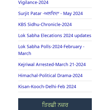
Vigilance-2024
Surjit Patar -ਅਲਵਿਦਾ - May 2024
KBS Sidhu-Chronicle-2024
Lok Sabha Elecations 2024 updates
Lok Sabha Polls-2024-February -
March
Kejriwal Arrested-March 21-2024
Himachal-Political Drama-2024
Kisan-Kooch-Delhi-Feb 2024
ਤਿਰਛੀ ਨਜ਼ਰ