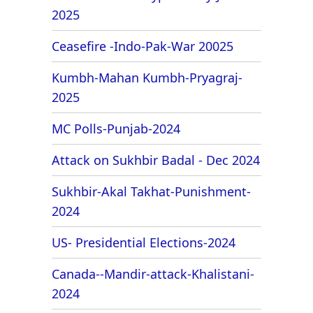
2025
Ceasefire -Indo-Pak-War 20025
Kumbh-Mahan Kumbh-Pryagraj-
2025
MC Polls-Punjab-2024
Attack on Sukhbir Badal - Dec 2024
Sukhbir-Akal Takhat-Punishment-
2024
US- Presidential Elections-2024
Canada--Mandir-attack-Khalistani-
2024