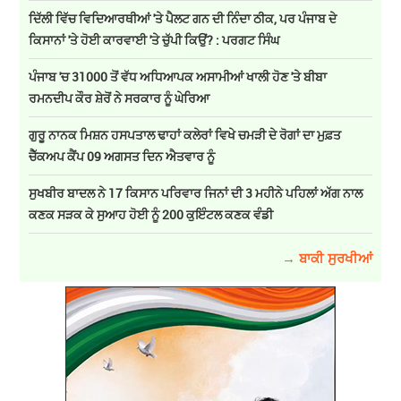
ਦਿੱਲੀ ਵਿੱਚ ਵਿਦਿਆਰਥੀਆਂ 'ਤੇ ਪੈਲਟ ਗਨ ਦੀ ਨਿੰਦਾ ਠੀਕ, ਪਰ ਪੰਜਾਬ ਦੇ
ਕਿਸਾਨਾਂ 'ਤੇ ਹੋਈ ਕਾਰਵਾਈ 'ਤੇ ਚੁੱਪੀ ਕਿਉਂ? : ਪਰਗਟ ਸਿੰਘ
ਪੰਜਾਬ 'ਚ 31000 ਤੋਂ ਵੱਧ ਅਧਿਆਪਕ ਅਸਾਮੀਆਂ ਖਾਲੀ ਹੋਣ 'ਤੇ ਬੀਬਾ
ਰਮਨਦੀਪ ਕੌਰ ਸ਼ੇਰੋਂ ਨੇ ਸਰਕਾਰ ਨੂੰ ਘੇਰਿਆ
ਗੁਰੂ ਨਾਨਕ ਮਿਸ਼ਨ ਹਸਪਤਾਲ ਢਾਹਾਂ ਕਲੇਰਾਂ ਵਿਖੇ ਚਮੜੀ ਦੇ ਰੋਗਾਂ ਦਾ ਮੁਫ਼ਤ
ਚੈੱਕਅਪ ਕੈਂਪ 09 ਅਗਸਤ ਦਿਨ ਐਤਵਾਰ ਨੂੰ
ਸੁਖਬੀਰ ਬਾਦਲ ਨੇ 17 ਕਿਸਾਨ ਪਰਿਵਾਰ ਜਿਨਾਂ ਦੀ 3 ਮਹੀਨੇ ਪਹਿਲਾਂ ਅੱਗ ਨਾਲ
ਕਣਕ ਸੜਕ ਕੇ ਸੁਆਹ ਹੋਈ ਨੂੰ 200 ਕੁਇੰਟਲ ਕਣਕ ਵੰਡੀ
→ ਬਾਕੀ ਸੁਰਖੀਆਂ