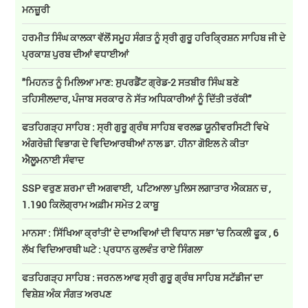
ਮਨਜ਼ੂਰੀ
ਹਰਮੀਤ ਸਿੰਘ ਕਾਲਕਾ ਵੱਲੋਂ ਸਮੂਹ ਸੰਗਤ ਨੂੰ ਸ੍ਰੀ ਗੁਰੂ ਹਰਿਕ੍ਰਿਸ਼ਨ ਸਾਹਿਬ ਜੀ ਦੇ
ਪ੍ਰਕਾਸ਼ ਪੁਰਬ ਦੀਆਂ ਵਧਾਈਆਂ
"ਮਿਹਨਤ ਨੂੰ ਮਿਲਿਆ ਮਾਣ: ਸੁਪਰਡੈਂਟ ਗ੍ਰੇਡ-2 ਸਤਬੀਰ ਸਿੰਘ ਬਣੇ
ਤਹਿਸੀਲਦਾਰ, ਪੰਜਾਬ ਸਰਕਾਰ ਨੇ ਸੱਤ ਅਧਿਕਾਰੀਆਂ ਨੂੰ ਦਿੱਤੀ ਤਰੱਕੀ"
ਫਤਹਿਗੜ੍ਹ ਸਾਹਿਬ : ਸ੍ਰੀ ਗੁਰੂ ਗ੍ਰੰਥ ਸਾਹਿਬ ਵਰਲਡ ਯੂਨੀਵਰਸਿਟੀ ਵਿਖੇ
ਅੰਗਰੇਜ਼ੀ ਵਿਭਾਗ ਦੇ ਵਿਦਿਆਰਥੀਆਂ ਨਾਲ ਡਾ. ਹੀਨਾ ਗੋਇਲ ਨੇ ਕੀਤਾ
ਐਲੂਮਨਾਈ ਸੰਵਾਦ
SSP ਵਰੁਣ ਸ਼ਰਮਾ ਦੀ ਅਗਵਾਈ, ਪਟਿਆਲਾ ਪੁਲਿਸ ਲਗਾਤਾਰ ਐਕਸ਼ਨ ਚ ,
1.190 ਕਿਲੋਗ੍ਰਾਮ ਅਫ਼ੀਮ ਸਮੇਤ 2 ਕਾਬੂ
ਮਾਨਸਾ : ਸਿੱਖਿਆ ਕ੍ਰਾਂਤੀ’ ਦੇ ਦਾਅਵਿਆਂ ਦੀ ਵਿਧਾਨ ਸਭਾ ’ਚ ਨਿਕਲੀ ਫੂਕ , 6
ਲੱਖ ਵਿਦਿਆਰਥੀ ਘਟੇ : ਪ੍ਰਧਾਨ ਕੁਲਵੰਤ ਰਾਏ ਸਿੰਗਲਾ
ਫਤਹਿਗੜ੍ਹ ਸਾਹਿਬ : ਜਰਨਲ ਆਫ ਸ੍ਰੀ ਗੁਰੂ ਗ੍ਰੰਥ ਸਾਹਿਬ ਸਟੱਡੀਜ' ਦਾ
ਵਿਸ਼ੇਸ਼ ਅੰਕ ਸੰਗਤ ਅਰਪਣ