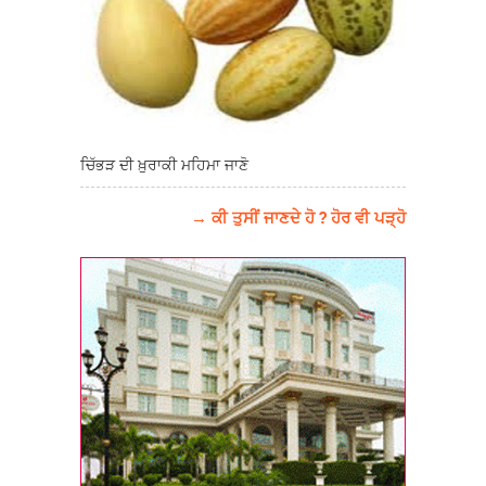
ਚਿੱਭੜ ਦੀ ਖ਼ੁਰਾਕੀ ਮਹਿਮਾ ਜਾਣੋ
→ ਕੀ ਤੁਸੀਂ ਜਾਣਦੇ ਹੋ ? ਹੋਰ ਵੀ ਪੜ੍ਹੋ