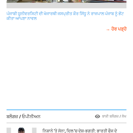
ਪੰਜਾਬੀ ਯੂਨੀਵਰਸਿਟੀ ਦੀ ਖੋਜਾਰਥੀ ਜਸਪ੍ਰੀਤ ਕੌਰ ਸਿੱਧੂ ਨੇ ਰਾਜਪਾਲ ਪੰਜਾਬ ਨੂੰ ਭੇਂਟ
ਕੀਤਾ ਆਪਣਾ ਨਾਵਲ
→ ਹੋਰ ਪੜ੍ਹੋ
ਬਲੌਗਜ਼ / ਓਪੀਨੀਅਨ
ਬਾਕੀ ਬਲੌਗਜ਼ / ਲੇਖ
ਨਿਸ਼ਾਨੇ 'ਤੇ ਸੋਨਾ, ਦਿਲ 'ਚ ਦੇਸ਼-ਭਗਤੀ: ਭਾਰਤੀ ਫੌਜ ਦੇ