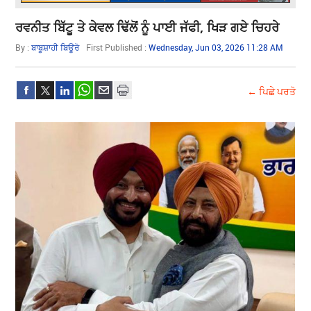
ਰਵਨੀਤ ਬਿੱਟੂ ਤੇ ਕੇਵਲ ਢਿੱਲੋਂ ਨੂੰ ਪਾਈ ਜੱਫੀ, ਖਿੜ ਗਏ ਚਿਹਰੇ
By :
ਬਾਬੂਸ਼ਾਹੀ ਬਿਊਰੋ
First Published :
Wednesday, Jun 03, 2026 11:28 AM
← ਪਿਛੇ ਪਰਤੋ