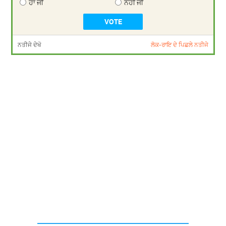
ਹਾਂ ਜੀ
ਨਹੀਂ ਜੀ
ਨਤੀਜੇ ਦੇਖੋ
ਲੋਕ-ਰਾਇ ਦੇ ਪਿਛਲੇ ਨਤੀਜੇ