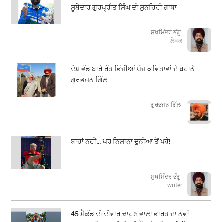
ਸੂਬੇਦਾਰ ਗੁਰਪ੍ਰੀਤ ਸਿੰਘ ਦੀ ਸੁਨਹਿਰੀ ਗਾਥਾ
ਸੁਖਮਿੰਦਰ ਭੰਗੂ
ਲੇਖਕ
ਦੇਸ਼ ਵੰਡ ਬਾਰੇ ਰੱਤ ਭਿੱਜੀਆਂ ਪੰਜ ਕਵਿਤਾਵਾਂ ਦੇ ਬਹਾਨੇ -
ਗੁਰਭਜਨ ਗਿੱਲ
​​​​​​​ਗੁਰਭਜਨ ਗਿੱਲ
ਬਾਹਾਂ ਨਹੀਂ… ਪਰ ਨਿਸ਼ਾਨਾ ਦੁਨੀਆ ਤੋਂ ਪਰੇ!
ਸੁਖਮਿੰਦਰ ਭੰਗੂ
writer
45 ਸੈਕੰਡ ਦੀ ਦੀਵਾਰ ਢਾਹੁਣ ਵਾਲਾ ਭਾਰਤ ਦਾ ਨਵਾਂ