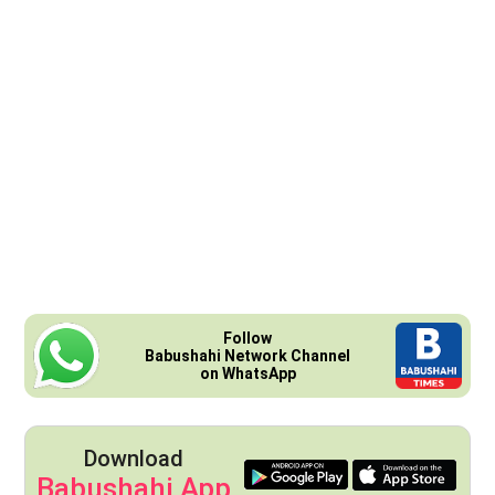
Follow
Babushahi Network Channel
on WhatsApp
Download
Babushahi App