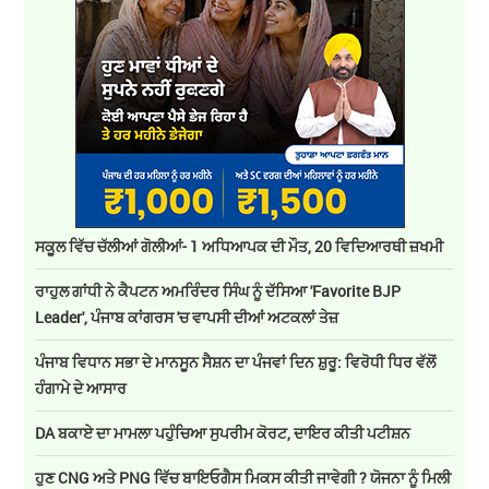
ਸਕੂਲ ਵਿੱਚ ਚੱਲੀਆਂ ਗੋਲੀਆਂ- 1 ਅਧਿਆਪਕ ਦੀ ਮੌਤ, 20 ਵਿਦਿਆਰਥੀ ਜ਼ਖਮੀ
ਰਾਹੁਲ ਗਾਂਧੀ ਨੇ ਕੈਪਟਨ ਅਮਰਿੰਦਰ ਸਿੰਘ ਨੂੰ ਦੱਸਿਆ 'Favorite BJP
Leader', ਪੰਜਾਬ ਕਾਂਗਰਸ 'ਚ ਵਾਪਸੀ ਦੀਆਂ ਅਟਕਲਾਂ ਤੇਜ਼
ਪੰਜਾਬ ਵਿਧਾਨ ਸਭਾ ਦੇ ਮਾਨਸੂਨ ਸੈਸ਼ਨ ਦਾ ਪੰਜਵਾਂ ਦਿਨ ਸ਼ੁਰੂ: ਵਿਰੋਧੀ ਧਿਰ ਵੱਲੋਂ
ਹੰਗਾਮੇ ਦੇ ਆਸਾਰ
DA ਬਕਾਏ ਦਾ ਮਾਮਲਾ ਪਹੁੰਚਿਆ ਸੁਪਰੀਮ ਕੋਰਟ, ਦਾਇਰ ਕੀਤੀ ਪਟੀਸ਼ਨ
ਹੁਣ CNG ਅਤੇ PNG ਵਿੱਚ ਬਾਇਓਗੈਸ ਮਿਕਸ ਕੀਤੀ ਜਾਵੇਗੀ ? ਯੋਜਨਾ ਨੂੰ ਮਿਲੀ