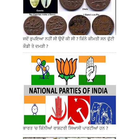
ਜਦੋਂ ਰੁਪਇਆ ਨਹੀਂ ਸੀ ਉਦੋਂ ਕੀ ਸੀ ? ਕਿੰਨੇ ਕੀਮਤੀ ਸਨ ਫੁੱਟੀ
ਕੌਡੀ ਤੇ ਦਮੜੀ ?
ਭਾਰਤ 'ਚ ਕਿੰਨੀਆਂ ਰਾਸ਼ਟਰੀ ਸਿਆਸੀ ਪਾਰਟੀਆਂ ਹਨ ?