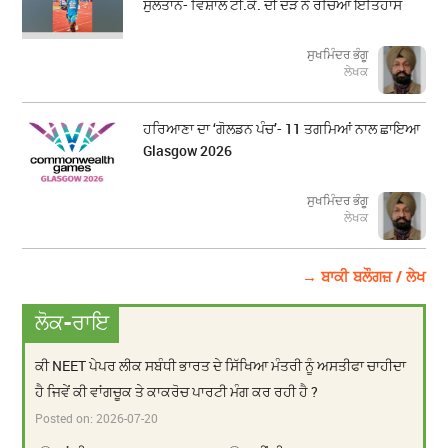
ਸੁਲਤਾਨ- ਵਿਸ਼ਾਲ ਟੀ.ਕੇ. ਦੀ ਦੌੜ ਨੇ ਰਚਿਆ ਇਤਿਹਾਸ
ਸੁਖਮਿੰਦਰ ਭੰਗੂ
ਲੇਖਕ
ਹਰਿਆਣਾ ਦਾ ‘ਗੋਲਡਨ ਪੰਚ’- 11 ਤਗਮਿਆਂ ਨਾਲ ਛਾਇਆ
Glasgow 2026
ਸੁਖਮਿੰਦਰ ਭੰਗੂ
ਲੇਖਕ
→ ਬਾਕੀ ਬਲੌਗਜ਼ / ਲੇਖ
ਲੋਕ-ਰਾਇ
ਕੀ NEET ਪੇਪਰ ਲੀਕ ਸਬੰਧੀ ਭਾਰਤ ਦੇ ਸਿੱਖਿਆ ਮੰਤਰੀ ਨੂੰ ਅਸਤੀਫਾ ਚਾਹੀਦਾ
ਹੈ ਜਿਵੇਂ ਕੀ ਵਾਂਗਚੂਕ ਤੇ ਕਾਕਰੋਚ ਪਾਰਟੀ ਮੰਗ ਕਰ ਰਹੀ ਹੈ ?
Posted on:
2026-07-20