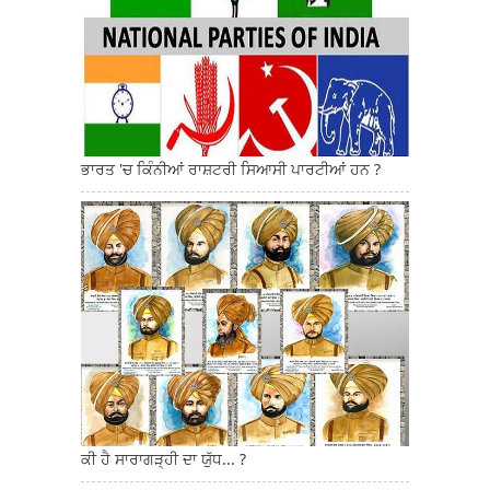
ਭਾਰਤ 'ਚ ਕਿੰਨੀਆਂ ਰਾਸ਼ਟਰੀ ਸਿਆਸੀ ਪਾਰਟੀਆਂ ਹਨ ?
ਕੀ ਹੈ ਸਾਰਾਗੜ੍ਹੀ ਦਾ ਯੁੱਧ... ?