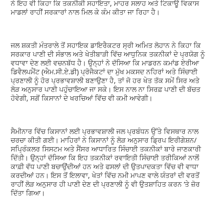
ਨੇ ਇਹ ਵੀ ਕਿਹਾ ਕਿ ਤਕਨੀਕੀ ਸਹਾਇਤਾ, ਮਾਹਰ ਸਲਾਹ ਅਤੇ ਟਿਕਾਊ ਵਿਕਾਸ
ਮਾਡਲਾਂ ਰਾਹੀਂ ਸਰਕਾਰਾਂ ਨਾਲ ਮਿਲ ਕੇ ਕੰਮ ਕੀਤਾ ਜਾ ਰਿਹਾ ਹੈ।
ਜਲ ਸ਼ਕਤੀ ਮੰਤਰਾਲੇ ਤੋਂ ਸਹਾਇਕ ਡਾਇਰੈਕਟਰ ਸ੍ਰੀ ਅਮਿਤ ਲੋਹਾਨ ਨੇ ਕਿਹਾ ਕਿ
ਸਰਕਾਰ ਪਾਣੀ ਦੀ ਸੰਭਾਲ ਅਤੇ ਖੇਤੀਬਾੜੀ ਵਿੱਚ ਆਧੁਨਿਕ ਤਕਨੀਕਾਂ ਦੇ ਪ੍ਰਯੋਗ ਨੂੰ
ਵਧਾਵਾ ਦੇਣ ਲਈ ਵਚਨਬੱਧ ਹੈ। ਉਨ੍ਹਾਂ ਨੇ ਦੱਸਿਆ ਕਿ ਮਾਡਰਨ ਕਮਾਂਡ ਏਰੀਆ
ਡਿਵੈਲਪਮੈਂਟ (ਐਮ.ਸੀ.ਏ.ਡੀ) ਪ੍ਰੋਜੈਕਟਾਂ ਦਾ ਮੁੱਖ ਮਕਸਦ ਨਹਿਰਾਂ ਅਤੇ ਸਿੰਚਾਈ
ਪ੍ਰਣਾਲੀ ਨੂੰ ਹੋਰ ਪ੍ਰਭਾਵਸ਼ਾਲੀ ਬਣਾਉਣਾ ਹੈ, ਤਾਂ ਜੋ ਹਰ ਖੇਤ ਤੱਕ ਸਮੇਂ ਸਿਰ ਅਤੇ
ਲੋੜ ਅਨੁਸਾਰ ਪਾਣੀ ਪਹੁੰਚਾਇਆ ਜਾ ਸਕੇ। ਇਸ ਨਾਲ ਨਾ ਸਿਰਫ਼ ਪਾਣੀ ਦੀ ਬੱਚਤ
ਹੋਵੇਗੀ, ਸਗੋਂ ਕਿਸਾਨਾਂ ਦੇ ਖਰਚਿਆਂ ਵਿੱਚ ਵੀ ਕਮੀ ਆਵੇਗੀ।
ਸੈਮੀਨਾਰ ਵਿੱਚ ਕਿਸਾਨਾਂ ਲਈ ਪ੍ਰਭਾਵਸ਼ਾਲੀ ਜਲ ਪ੍ਰਬੰਧਨ ਉੱਤੇ ਵਿਸਥਾਰ ਨਾਲ
ਚਰਚਾ ਕੀਤੀ ਗਈ। ਮਾਹਿਰਾਂ ਨੇ ਕਿਸਾਨਾਂ ਨੂੰ ਲੋੜ ਅਨੁਸਾਰ ਡ੍ਰਿਪ ਇਰੀਗੇਸ਼ਨ/
ਸਪ੍ਰਿੰਕਲਰ ਸਿਸਟਮ ਅਤੇ ਸੈਂਸਰ ਆਧਾਰਿਤ ਸਿੰਚਾਈ ਤਕਨੀਕਾਂ ਬਾਰੇ ਜਾਣਕਾਰੀ
ਦਿੱਤੀ। ਉਨ੍ਹਾਂ ਦੱਸਿਆ ਕਿ ਇਹ ਤਕਨੀਕਾਂ ਰਵਾਇਤੀ ਸਿੰਚਾਈ ਤਰੀਕਿਆਂ ਨਾਲੋਂ
ਕਾਫ਼ੀ ਵੱਧ ਪਾਣੀ ਬਚਾਉਂਦੀਆਂ ਹਨ ਅਤੇ ਫਸਲਾਂ ਦੀ ਉਤਪਾਦਕਤਾ ਵਿੱਚ ਵੀ ਵਾਧਾ
ਕਰਦੀਆਂ ਹਨ। ਇਸ ਤੋਂ ਇਲਾਵਾ, ਖੇਤਾਂ ਵਿੱਚ ਨਮੀ ਮਾਪਣ ਵਾਲੇ ਯੰਤਰਾਂ ਦੀ ਵਰਤੋਂ
ਰਾਹੀਂ ਲੋੜ ਅਨੁਸਾਰ ਹੀ ਪਾਣੀ ਦੇਣ ਦੀ ਪ੍ਰਣਾਲੀ ਨੂੰ ਵੀ ਉਤਸ਼ਾਹਿਤ ਕਰਨ ‘ਤੇ ਜ਼ੋਰ
ਦਿੱਤਾ ਗਿਆ।