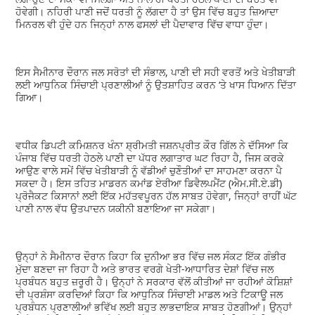
ਹੋਵੇਗੀ। ਨਹਿਰੀ ਪਾਣੀ ਜਦੋਂ ਧਰਤੀ ਨੂੰ ਲੱਗਦਾ ਹੈ ਤਾਂ ਉਸ ਵਿੱਚ ਬਹੁਤ ਜ਼ਿਆਦਾ
ਮਿਨਰਲ ਵੀ ਹੁੰਦੇ ਹਨ ਜਿਨ੍ਹਾਂ ਨਾਲ ਫਸਲਾਂ ਦੀ ਪੈਦਾਵਾਰ ਵਿੱਚ ਵਾਧਾ ਹੁੰਦਾ।
ਇਸ ਸੈਮੀਨਾਰ ਦੌਰਾਨ ਜਲ ਸਰੋਤਾਂ ਦੀ ਸੰਭਾਲ, ਪਾਣੀ ਦੀ ਸਹੀ ਵਰਤੋਂ ਅਤੇ ਖੇਤੀਬਾੜੀ
ਲਈ ਆਧੁਨਿਕ ਸਿੰਚਾਈ ਪ੍ਰਣਾਲੀਆਂ ਨੂੰ ਉਤਸ਼ਾਹਿਤ ਕਰਨ ‘ਤੇ ਖਾਸ ਧਿਆਨ ਦਿੱਤਾ
ਗਿਆ।
ਵਧੀਕ ਡਿਪਟੀ ਕਮਿਸ਼ਨਰ ਖੰਨਾ ਸ਼੍ਰੀਮਤੀ ਜਸ਼ਨਪ੍ਰੀਤ ਕੌਰ ਗਿੱਲ ਨੇ ਦੱਸਿਆ ਕਿ
ਪੰਜਾਬ ਵਿੱਚ ਧਰਤੀ ਹੇਠਲੇ ਪਾਣੀ ਦਾ ਪੱਧਰ ਲਗਾਤਾਰ ਘਟ ਰਿਹਾ ਹੈ, ਜਿਸ ਕਰਕੇ
ਆਉਣ ਵਾਲੇ ਸਮੇਂ ਵਿੱਚ ਖੇਤੀਬਾੜੀ ਨੂੰ ਵੱਡੀਆਂ ਚੁਣੌਤੀਆਂ ਦਾ ਸਾਹਮਣਾ ਕਰਨਾ ਪੈ
ਸਕਦਾ ਹੈ। ਇਸ ਤਹਿਤ ਮਾਡਰਨ ਕਮਾਂਡ ਏਰੀਆ ਡਿਵੈਲਪਮੈਂਟ (ਐਮ.ਸੀ.ਏ.ਡੀ)
ਪ੍ਰੋਜੈਕਟ ਕਿਸਾਨਾਂ ਲਈ ਇੱਕ ਮਹੱਤਵਪੂਰਨ ਹੱਲ ਸਾਬਤ ਹੋਵੇਗਾ, ਜਿਨ੍ਹਾਂ ਰਾਹੀਂ ਘੱਟ
ਪਾਣੀ ਨਾਲ ਵੱਧ ਉਤਪਾਦਨ ਯਕੀਨੀ ਬਣਾਇਆ ਜਾ ਸਕੇਗਾ।
ਉਨ੍ਹਾਂ ਨੇ ਸੈਮੀਨਾਰ ਦੌਰਾਨ ਕਿਹਾ ਕਿ ਦੁਨੀਆ ਭਰ ਵਿੱਚ ਜਲ ਸੰਕਟ ਇੱਕ ਗੰਭੀਰ
ਮੁੱਦਾ ਬਣਦਾ ਜਾ ਰਿਹਾ ਹੈ ਅਤੇ ਭਾਰਤ ਵਰਗੇ ਖੇਤੀ-ਆਧਾਰਿਤ ਦੇਸ਼ਾਂ ਵਿੱਚ ਜਲ
ਪ੍ਰਬੰਧਨ ਬਹੁਤ ਜ਼ਰੂਰੀ ਹੈ। ਉਨ੍ਹਾਂ ਨੇ ਸਰਕਾਰ ਵੱਲੋਂ ਕੀਤੀਆਂ ਜਾ ਰਹੀਆਂ ਕੋਸ਼ਿਸ਼ਾਂ
ਦੀ ਪ੍ਰਸ਼ੰਸਾ ਕਰਦਿਆਂ ਕਿਹਾ ਕਿ ਆਧੁਨਿਕ ਸਿੰਚਾਈ ਮਾਡਲ ਅਤੇ ਟਿਕਾਊ ਜਲ
ਪ੍ਰਬੰਧਨ ਪ੍ਰਣਾਲੀਆਂ ਭਵਿੱਖ ਲਈ ਬਹੁਤ ਲਾਭਦਾਇਕ ਸਾਬਤ ਹੋਣਗੀਆਂ। ਉਨ੍ਹਾਂ