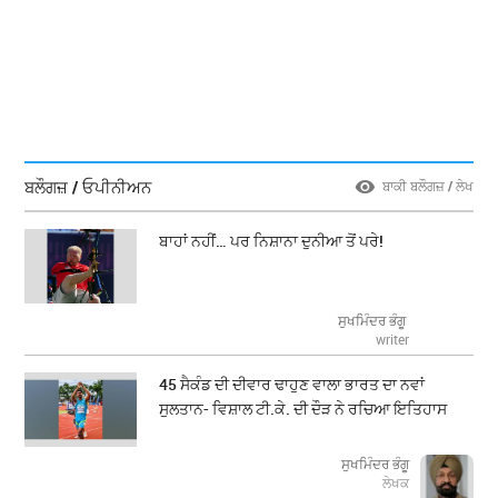
ਬਲੌਗਜ਼ / ਓਪੀਨੀਅਨ
ਬਾਕੀ ਬਲੌਗਜ਼ / ਲੇਖ
ਬਾਹਾਂ ਨਹੀਂ… ਪਰ ਨਿਸ਼ਾਨਾ ਦੁਨੀਆ ਤੋਂ ਪਰੇ!
ਸੁਖਮਿੰਦਰ ਭੰਗੂ
writer
45 ਸੈਕੰਡ ਦੀ ਦੀਵਾਰ ਢਾਹੁਣ ਵਾਲਾ ਭਾਰਤ ਦਾ ਨਵਾਂ
ਸੁਲਤਾਨ- ਵਿਸ਼ਾਲ ਟੀ.ਕੇ. ਦੀ ਦੌੜ ਨੇ ਰਚਿਆ ਇਤਿਹਾਸ
ਸੁਖਮਿੰਦਰ ਭੰਗੂ
ਲੇਖਕ