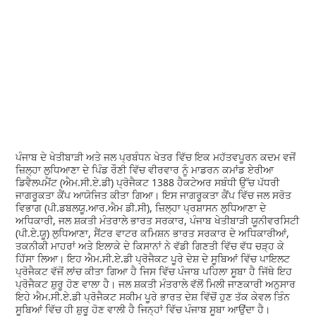
ਪੰਜਾਬ ਦੇ ਖੇਤੀਬਾੜੀ ਅਤੇ ਜਲ ਪ੍ਰਬੰਧਨ ਖੇਤਰ ਵਿੱਚ ਇਕ ਮਹੱਤਵਪੂਰਨ ਕਦਮ ਵਜੋਂ
ਜ਼ਿਲ੍ਹਾ ਲੁਧਿਆਣਾ ਦੇ ਪਿੰਡ ਰੌਣੀ ਵਿੱਚ ਵੀਰਵਾਰ ਨੂੰ ਮਾਡਰਨ ਕਮਾਂਡ ਏਰੀਆ
ਡਿਵੈਲਪਮੈਂਟ (ਐਮ.ਸੀ.ਏ.ਡੀ) ਪ੍ਰੋਜੈਕਟ 1388 ਹੈਕਟੇਅਰ ਸਬੰਧੀ ਉੱਚ ਪੱਧਰੀ
ਜਾਗਰੂਕਤਾ ਕੈਂਪ ਆਯੋਜਿਤ ਕੀਤਾ ਗਿਆ। ਇਸ ਜਾਗਰੂਕਤਾ ਕੈਂਪ ਵਿੱਚ ਜਲ ਸਰੋਤ
ਵਿਭਾਗ (ਪੀ.ਡਬਲਯੂ.ਆਰ.ਐਮ ਡੀ.ਸੀ), ਜ਼ਿਲ੍ਹਾ ਪ੍ਰਸ਼ਾਸਨ ਲੁਧਿਆਣਾ ਦੇ
ਅਧਿਕਾਰੀ, ਜਲ ਸ਼ਕਤੀ ਮੰਤਰਾਲੇ ਭਾਰਤ ਸਰਕਾਰ, ਪੰਜਾਬ ਖੇਤੀਬਾੜੀ ਯੂਨੀਵਰਸਿਟੀ
(ਪੀ.ਏ.ਯੂ) ਲੁਧਿਆਣਾ, ਸੈਂਟਰ ਵਾਟਰ ਕਮਿਸ਼ਨ ਭਾਰਤ ਸਰਕਾਰ ਦੇ ਅਧਿਕਾਰੀਆਂ,
ਤਕਨੀਕੀ ਮਾਹਰਾਂ ਅਤੇ ਇਲਾਕੇ ਦੇ ਕਿਸਾਨਾਂ ਨੇ ਵੱਡੀ ਗਿਣਤੀ ਵਿੱਚ ਵੱਧ ਚੜ੍ਹ ਕੇ
ਹਿੱਸਾ ਲਿਆ। ਇਹ ਐਮ.ਸੀ.ਏ.ਡੀ ਪ੍ਰੋਜੈਕਟ ਪੂਰੇ ਦੇਸ਼ ਦੇ ਸੂਬਿਆਂ ਵਿੱਚ ਪਾਇਲਟ
ਪ੍ਰੋਜੈਕਟ ਵੱਜੋਂ ਲਾਂਚ ਕੀਤਾ ਗਿਆ ਹੈ ਜਿਸ ਵਿੱਚ ਪੰਜਾਬ ਪਹਿਲਾ ਸੂਬਾ ਹੈ ਜਿੱਥੇ ਇਹ
ਪ੍ਰੋਜੈਕਟ ਸ਼ੁਰੂ ਹੋਣ ਵਾਲਾ ਹੈ। ਜਲ ਸ਼ਕਤੀ ਮੰਤਰਾਲੇ ਵੱਲੋਂ ਮਿਲੀ ਜਾਣਕਾਰੀ ਅਨੁਸਾਰ
ਇਹੇ ਐਮ.ਸੀ.ਏ.ਡੀ ਪ੍ਰੋਜੈਕਟ ਸਕੀਮ ਪੂਰੇ ਭਾਰਤ ਦੇਸ਼ ਵਿੱਚੋਂ ਹੁਣ ਤੱਕ ਕੇਵਲ ਤਿੰਨ
ਸੂਬਿਆਂ ਵਿੱਚ ਹੀ ਸ਼ੁਰੂ ਹੋਣ ਵਾਲੀ ਹੈ ਜਿਨ੍ਹਾਂ ਵਿੱਚ ਪੰਜਾਬ ਸੂਬਾ ਆਉਂਦਾ ਹੈ।