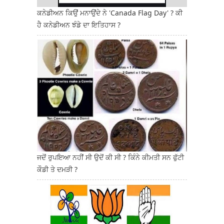
ਕਨੇਡੀਅਨ ਕਿਉਂ ਮਨਾਉਂਦੇ ਨੇ 'Canada Flag Day' ? ਕੀ
ਹੈ ਕਨੇਡੀਅਨ ਝੰਡੇ ਦਾ ਇਤਿਹਾਸ ?
ਜਦੋਂ ਰੁਪਇਆ ਨਹੀਂ ਸੀ ਉਦੋਂ ਕੀ ਸੀ ? ਕਿੰਨੇ ਕੀਮਤੀ ਸਨ ਫੁੱਟੀ
ਕੌਡੀ ਤੇ ਦਮੜੀ ?