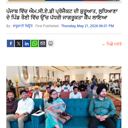
ਪੰਜਾਬ ਵਿੱਚ ਐਮ.ਸੀ.ਏ.ਡੀ ਪ੍ਰੋਜੈਕਟ ਦੀ ਸ਼ੁਰੂਆਤ, ਲੁਧਿਆਣਾ
ਦੇ ਪਿੰਡ ਰੌਣੀ ਵਿੱਚ ਉੱਚ ਪੱਧਰੀ ਜਾਗਰੂਕਤਾ ਕੈਂਪ ਲਾਇਆ
By :
ਬਾਬੂਸ਼ਾਹੀ ਬਿਊਰੋ
First Published :
Thursday, May 21, 2026 06:01 PM
← ਪਿਛੇ ਪਰਤੋ