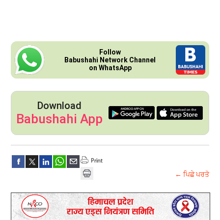
Follow
Babushahi Network Channel
on WhatsApp
Download
Babushahi App
← ਪਿਛੇ ਪਰਤੋ