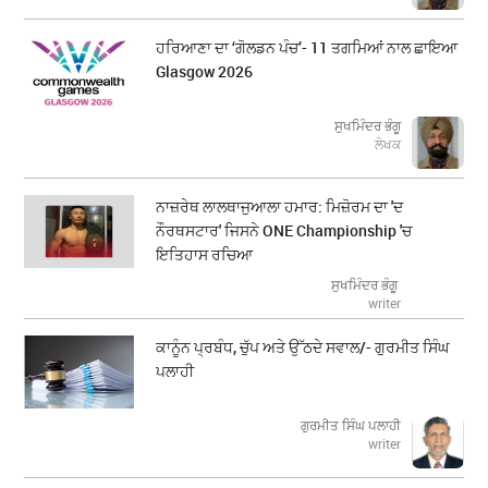
ਹਰਿਆਣਾ ਦਾ ‘ਗੋਲਡਨ ਪੰਚ’- 11 ਤਗਮਿਆਂ ਨਾਲ ਛਾਇਆ
Glasgow 2026
ਸੁਖਮਿੰਦਰ ਭੰਗੂ
ਲੇਖਕ
ਨਾਜ਼ਰੇਥ ਲਾਲਥਾਜੁਆਲਾ ਹਮਾਰ: ਮਿਜ਼ੋਰਮ ਦਾ 'ਦ
ਨੌਰਥਸਟਾਰ' ਜਿਸਨੇ ONE Championship 'ਚ
ਇਤਿਹਾਸ ਰਚਿਆ
ਸੁਖਮਿੰਦਰ ਭੰਗੂ
writer
ਕਾਨੂੰਨ ਪ੍ਰਬੰਧ, ਚੁੱਪ ਅਤੇ ਉੱਠਦੇ ਸਵਾਲ/- ਗੁਰਮੀਤ ਸਿੰਘ
ਪਲਾਹੀ
ਗੁਰਮੀਤ ਸਿੰਘ ਪਲਾਹੀ
writer