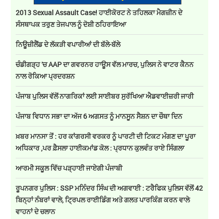
2013 Sexual Assault Case! ਹਾਈਕੋਰਟ ਨੇ ਤਹਿਲਕਾ ਮੈਗਜ਼ੀਨ ਦੇ
ਸੰਸਥਾਪਕ ਤਰੁਣ ਤੇਜਪਾਲ ਨੂੰ ਦੋਸ਼ੀ ਠਹਿਰਾਇਆ
ਨਿਊਜ਼ੀਲੈਂਡ ਦੇ ਲੱਕੜੀ ਵਪਾਰੀਆਂ ਦੀ ਬੱਲੇ-ਬੱਲੇ
ਚੰਡੀਗੜ੍ਹ 'ਚ AAP ਦਾ ਗਵਰਨਰ ਹਾਊਸ ਵੱਲ ਮਾਰਚ, ਪੁਲਿਸ ਨੇ ਵਾਟਰ ਕੈਨਨ
ਨਾਲ ਰੋਕਿਆ ਪ੍ਰਦਰਸ਼ਨ
ਪੰਜਾਬ ਪੁਲਿਸ ਵੱਲੋਂ ਨਾਗਰਿਕਾਂ ਲਈ ਸਾਈਬਰ ਸੁਰੱਖਿਆ ਐਡਵਾਈਜ਼ਰੀ ਜਾਰੀ
ਪੰਜਾਬ ਵਿਧਾਨ ਸਭਾ ਦਾ ਅੱਜ 6 ਅਗਸਤ ਨੂੰ ਮਾਨਸੂਨ ਸੈਸ਼ਨ ਦਾ ਚੌਥਾ ਦਿਨ
ਖ਼ਬਰ ਮਾਨਸਾ ਤੋਂ : ਹਰ ਕਾਂਗਰਸੀ ਵਰਕਰ ਨੂੰ ਪਾਰਟੀ ਦੀ ਟਿਕਟ ਮੰਗਣ ਦਾ ਪੂਰਾ
ਅਧਿਕਾਰ ,ਪਰ ਫ਼ੈਸਲਾ ਹਾਈਕਮਾਂਡ ਕੋਲ : ਪ੍ਰਧਾਨ ਕੁਲਵੰਤ ਰਾਏ ਸਿੰਗਲਾ
ਆਰਮੀ ਸਕੂਲ ਵਿੱਚ ਪੜ੍ਹਾਈ ਜਾਏਗੀ ਪੰਜਾਬੀ
ਰੂਪਨਗਰ ਪੁਲਿਸ : SSP ਮਨਿੰਦਰ ਸਿੰਘ ਦੀ ਅਗਵਾਈ : ਟਰੈਫਿਕ ਪੁਲਿਸ ਵੱਲੋਂ 42
ਬਿਨ੍ਹਾਂ ਨੰਬਰਾਂ ਵਾਲੇ, ਟ੍ਰਿਪਲ ਰਾਈਡਿੰਗ ਅਤੇ ਗਲਤ ਪਾਰਕਿੰਗ ਕਰਨ ਵਾਲੇ
ਵਾਹਨਾਂ ਦੇ ਚਲਾਨ