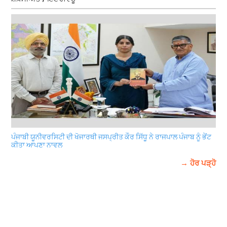
ਪੰਜਾਬੀ ਯੂਨੀਵਰਸਿਟੀ ਦੀ ਖੋਜਾਰਥੀ ਜਸਪ੍ਰੀਤ ਕੌਰ ਸਿੱਧੂ ਨੇ ਰਾਜਪਾਲ ਪੰਜਾਬ ਨੂੰ ਭੇਂਟ
ਕੀਤਾ ਆਪਣਾ ਨਾਵਲ
→ ਹੋਰ ਪੜ੍ਹੋ