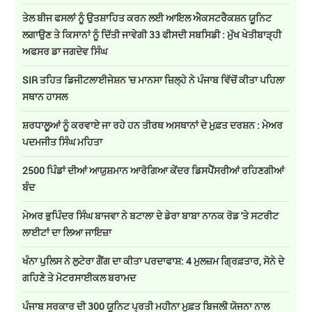
ਤੇਲ ਬੀਜ ਫਸਲਾਂ ਨੂੰ ਉਤਸ਼ਾਹਿਤ ਕਰਨ ਲਈ ਆਇਲ ਐਕਸਟਰੈਕਸ਼ਨ ਯੂਨਿਟ
ਲਗਾਉਣ ਤੇ ਕਿਸਾਨਾਂ ਨੂੰ ਦਿੱਤੀ ਜਾਵੇਗੀ 33 ਫੀਸਦੀ ਸਬਸਿਡੀ : ਮੁੱਖ ਖੇਤੀਬਾੜ੍ਹੀ
ਅਫਸਰ ਡਾ ਜਗਦੇਵ ਸਿੰਘ
SIR ਤਹਿਤ ਡਿਜੀਟਲਾਈਜੇਸ਼ਨ 'ਚ ਮਾਨਸਾ ਜ਼ਿਲ੍ਹੇ ਨੇ ਪੰਜਾਬ ਵਿੱਚੋਂ ਕੀਤਾ ਪਹਿਲਾ
ਸਥਾਨ ਹਾਸਲ
ਸ਼ਰਧਾਲੂਆਂ ਨੂੰ ਕਰਵਾਏ ਜਾ ਰਹੇ ਹਨ ਤੀਰਥ ਅਸਥਾਨਾਂ ਦੇ ਮੁਫ਼ਤ ਦਰਸ਼ਨ : ਮੇਅਰ
ਪਦਮਜੀਤ ਸਿੰਘ ਮਹਿਤਾ
2500 ਪਿੰਡਾਂ ਦੀਆਂ ਆਯੁਸ਼ਮਾਨ ਆਰੋਗਿਆ ਕੇਂਦਰ ਡਿਸਪੈਂਸਰੀਆਂ ਰਹਿਣਗੀਆਂ
ਬੰਦ
ਮੇਅਰ ਭੁਪਿੰਦਰ ਸਿੰਘ ਬਾਜਵਾ ਨੇ ਬਟਾਲਾ ਦੇ ਡੇਰਾ ਬਾਬਾ ਨਾਨਕ ਰੋਡ 'ਤੇ ਸਟਰੀਟ
ਲਾਈਟਾਂ ਦਾ ਲਿਆ ਜਾਇਜ਼ਾ
ਖੰਨਾ ਪੁਲਿਸ ਨੇ ਲੁਟੇਰਾ ਗੈਂਗ ਦਾ ਕੀਤਾ ਪਰਦਾਫਾਸ਼: 4 ਮੁਲਜ਼ਮ ਗ੍ਰਿਫ਼ਤਾਰ, ਸੋਨੇ ਦੇ
ਗਹਿਣੇ ਤੇ ਮੋਟਰਸਾਈਕਲ ਬਰਾਮਦ
ਪੰਜਾਬ ਸਰਕਾਰ ਦੀ 300 ਯੂਨਿਟ ਪ੍ਰਤੀ ਮਹੀਨਾ ਮੁਫ਼ਤ ਬਿਜਲੀ ਯੋਜਨਾ ਨਾਲ