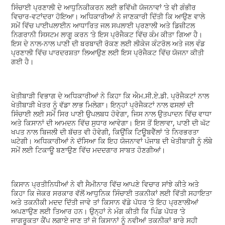
ਸਿੰਚਾਈ ਪ੍ਰਣਾਲੀ ਦੇ ਆਧੁਨਿਕੀਕਰਨ ਲਈ ਭਵਿੱਖੀ ਯੋਜਨਾਵਾਂ ‘ਤੇ ਵੀ ਗੰਭੀਰ
ਵਿਚਾਰ-ਵਟਾਂਦਰਾ ਹੋਇਆ। ਅਧਿਕਾਰੀਆਂ ਨੇ ਜਾਣਕਾਰੀ ਦਿੱਤੀ ਕਿ ਆਉਣ ਵਾਲੇ
ਸਮੇਂ ਵਿੱਚ ਪਾਈਪਲਾਈਨ ਆਧਾਰਿਤ ਜਲ ਸਪਲਾਈ ਪ੍ਰਣਾਲੀ ਅਤੇ ਡਿਜ਼ੀਟਲ
ਨਿਗਰਾਨੀ ਸਿਸਟਮ ਲਾਗੂ ਕਰਨ ‘ਤੇ ਇਸ ਪ੍ਰੋਜੈਕਟ ਵਿੱਚ ਕੰਮ ਕੀਤਾ ਗਿਆ ਹੈ।
ਇਸ ਦੇ ਨਾਲ-ਨਾਲ ਪਾਣੀ ਦੀ ਬਰਬਾਦੀ ਰੋਕਣ ਲਈ ਲੀਕੇਜ ਕੰਟਰੋਲ ਅਤੇ ਜਲ ਵੰਡ
ਪ੍ਰਣਾਲੀ ਵਿੱਚ ਪਾਰਦਰਸ਼ਤਾ ਲਿਆਉਣ ਲਈ ਇਸ ਪ੍ਰੋਜੈਕਟ ਵਿੱਚ ਯੋਜਨਾ ਕੀਤੀ
ਗਈ ਹੈ।
ਖੇਤੀਬਾੜੀ ਵਿਭਾਗ ਦੇ ਅਧਿਕਾਰੀਆਂ ਨੇ ਕਿਹਾ ਕਿ ਐਮ.ਸੀ.ਏ.ਡੀ. ਪ੍ਰੋਜੈਕਟਾਂ ਨਾਲ
ਖੇਤੀਬਾੜੀ ਖੇਤਰ ਨੂੰ ਵੱਡਾ ਲਾਭ ਮਿਲੇਗਾ। ਇਨ੍ਹਾਂ ਪ੍ਰੋਜੈਕਟਾਂ ਨਾਲ ਫਸਲਾਂ ਦੀ
ਸਿੰਚਾਈ ਲਈ ਸਮੇਂ ਸਿਰ ਪਾਣੀ ਉਪਲਬਧ ਹੋਵੇਗਾ, ਜਿਸ ਨਾਲ ਉਤਪਾਦਨ ਵਿੱਚ ਵਾਧਾ
ਅਤੇ ਕਿਸਾਨਾਂ ਦੀ ਆਮਦਨ ਵਿੱਚ ਸੁਧਾਰ ਆਵੇਗਾ। ਇਸ ਤੋਂ ਇਲਾਵਾ, ਪਾਣੀ ਦੀ ਘੱਟ
ਖਪਤ ਨਾਲ ਬਿਜਲੀ ਦੀ ਬੱਚਤ ਵੀ ਹੋਵੇਗੀ, ਕਿਉਂਕਿ ਟਿਊਬਵੈੱਲਾਂ ‘ਤੇ ਨਿਰਭਰਤਾ
ਘਟੇਗੀ। ਅਧਿਕਾਰੀਆਂ ਨੇ ਦੱਸਿਆ ਕਿ ਇਹ ਯੋਜਨਾਵਾਂ ਪੰਜਾਬ ਦੀ ਖੇਤੀਬਾੜੀ ਨੂੰ ਲੰਬੇ
ਸਮੇਂ ਲਈ ਟਿਕਾਊ ਬਣਾਉਣ ਵਿੱਚ ਮਦਦਗਾਰ ਸਾਬਤ ਹੋਣਗੀਆਂ।
ਕਿਸਾਨ ਪ੍ਰਤੀਨਿਧੀਆਂ ਨੇ ਵੀ ਸੈਮੀਨਾਰ ਵਿੱਚ ਆਪਣੇ ਵਿਚਾਰ ਸਾਂਝੇ ਕੀਤੇ ਅਤੇ
ਕਿਹਾ ਕਿ ਜੇਕਰ ਸਰਕਾਰ ਵੱਲੋਂ ਆਧੁਨਿਕ ਸਿੰਚਾਈ ਤਕਨੀਕਾਂ ਲਈ ਵਿੱਤੀ ਸਹਾਇਤਾ
ਅਤੇ ਤਕਨੀਕੀ ਮਦਦ ਦਿੱਤੀ ਜਾਵੇ ਤਾਂ ਕਿਸਾਨ ਵੱਡੇ ਪੱਧਰ ‘ਤੇ ਇਹ ਪ੍ਰਣਾਲੀਆਂ
ਅਪਣਾਉਣ ਲਈ ਤਿਆਰ ਹਨ। ਉਨ੍ਹਾਂ ਨੇ ਮੰਗ ਕੀਤੀ ਕਿ ਪਿੰਡ ਪੱਧਰ ‘ਤੇ
ਜਾਗਰੂਕਤਾ ਕੈਂਪ ਲਗਾਏ ਜਾਣ ਤਾਂ ਜੋ ਕਿਸਾਨਾਂ ਨੂੰ ਨਵੀਆਂ ਤਕਨੀਕਾਂ ਬਾਰੇ ਸਹੀ