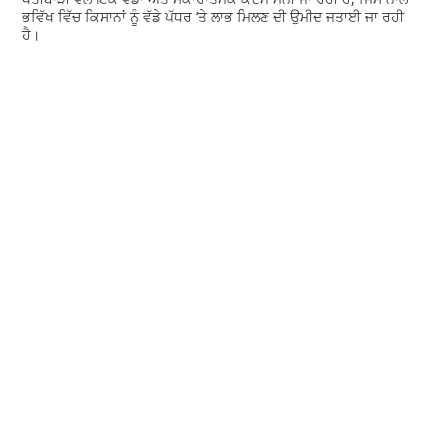
ਭਵਿੱਖ ਵਿੱਚ ਕਿਸਾਨਾਂ ਨੂੰ ਵੱਡੇ ਪੱਧਰ ‘ਤੇ ਲਾਭ ਮਿਲਣ ਦੀ ਉਮੀਦ ਜਤਾਈ ਜਾ ਰਹੀ
ਹੈ।