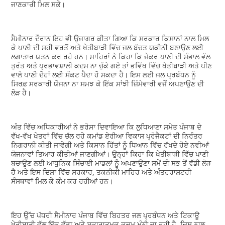
ਜਾਣਕਾਰੀ ਮਿਲ ਸਕੇ।
ਸੈਮੀਨਾਰ ਦੌਰਾਨ ਇਹ ਵੀ ਉਜਾਗਰ ਕੀਤਾ ਗਿਆ ਕਿ ਸਰਕਾਰ ਕਿਸਾਨਾਂ ਨਾਲ ਮਿਲ
ਕੇ ਪਾਣੀ ਦੀ ਸਹੀ ਵਰਤੋਂ ਅਤੇ ਖੇਤੀਬਾੜੀ ਵਿੱਚ ਜਲ ਬੱਚਤ ਯਕੀਨੀ ਬਣਾਉਣ ਲਈ
ਲਗਾਤਾਰ ਯਤਨ ਕਰ ਰਹੇ ਹਨ। ਮਾਹਿਰਾਂ ਨੇ ਕਿਹਾ ਕਿ ਜੇਕਰ ਪਾਣੀ ਦੀ ਸੰਭਾਲ ਵੱਲ
ਤੁਰੰਤ ਅਤੇ ਪ੍ਰਭਾਵਸ਼ਾਲੀ ਕਦਮ ਨਾ ਚੁੱਕੇ ਗਏ ਤਾਂ ਭਵਿੱਖ ਵਿੱਚ ਖੇਤੀਬਾੜੀ ਅਤੇ ਪੀਣ
ਵਾਲੇ ਪਾਣੀ ਦੋਹਾਂ ਲਈ ਸੰਕਟ ਪੈਦਾ ਹੋ ਸਕਦਾ ਹੈ। ਇਸ ਲਈ ਜਲ ਪ੍ਰਬੰਧਨ ਨੂੰ
ਸਿਰਫ਼ ਸਰਕਾਰੀ ਯੋਜਨਾ ਨਾ ਸਮਝ ਕੇ ਇੱਕ ਸਾਂਝੀ ਜ਼ਿੰਮੇਵਾਰੀ ਵਜੋਂ ਅਪਣਾਉਣ ਦੀ
ਲੋੜ ਹੈ।
ਅੰਤ ਵਿੱਚ ਅਧਿਕਾਰੀਆਂ ਨੇ ਭਰੋਸਾ ਦਿਵਾਇਆ ਕਿ ਲੁਧਿਆਣਾ ਸਮੇਤ ਪੰਜਾਬ ਦੇ
ਵੱਖ-ਵੱਖ ਖੇਤਰਾਂ ਵਿੱਚ ਚੱਲ ਰਹੇ ਕਮਾਂਡ ਏਰੀਆ ਵਿਕਾਸ ਪ੍ਰੋਜੈਕਟਾਂ ਦੀ ਨਿਰੰਤਰ
ਨਿਗਰਾਨੀ ਕੀਤੀ ਜਾਵੇਗੀ ਅਤੇ ਕਿਸਾਨ ਹਿੱਤਾਂ ਨੂੰ ਧਿਆਨ ਵਿੱਚ ਰੱਖਦੇ ਹੋਏ ਨਵੀਆਂ
ਯੋਜਨਾਵਾਂ ਤਿਆਰ ਕੀਤੀਆਂ ਜਾਣਗੀਆਂ। ਉਨ੍ਹਾਂ ਕਿਹਾ ਕਿ ਖੇਤੀਬਾੜੀ ਵਿੱਚ ਪਾਣੀ
ਬਚਾਉਣ ਲਈ ਆਧੁਨਿਕ ਸਿੰਚਾਈ ਮਾਡਲਾਂ ਨੂੰ ਅਪਣਾਉਣਾ ਸਮੇਂ ਦੀ ਸਭ ਤੋਂ ਵੱਡੀ ਲੋੜ
ਹੈ ਅਤੇ ਇਸ ਦਿਸ਼ਾ ਵਿੱਚ ਸਰਕਾਰ, ਤਕਨੀਕੀ ਮਾਹਿਰ ਅਤੇ ਅੰਤਰਰਾਸ਼ਟਰੀ
ਸੰਸਥਾਵਾਂ ਮਿਲ ਕੇ ਕੰਮ ਕਰ ਰਹੀਆਂ ਹਨ।
ਇਹ ਉੱਚ ਪੱਧਰੀ ਸੈਮੀਨਾਰ ਪੰਜਾਬ ਵਿੱਚ ਬਿਹਤਰ ਜਲ ਪ੍ਰਬੰਧਨ ਅਤੇ ਟਿਕਾਊ
ਖੇਤੀਬਾੜੀ ਵੱਲ ਇੱਕ ਵੱਡਾ ਅਤੇ ਸਕਾਰਾਤਮਕ ਕਦਮ ਮੰਨੀ ਜਾ ਰਹੀ ਹੈ, ਜਿਸ ਨਾਲ