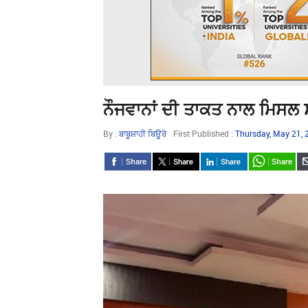
ਨੌਜਵਾਨਾਂ ਦੀ ਤਾਕਤ ਨਾਲ ਮਿਸਲ 
By :
ਬਾਬੂਸ਼ਾਹੀ ਬਿਊਰੋ
First Published :
Thursday, May 21,