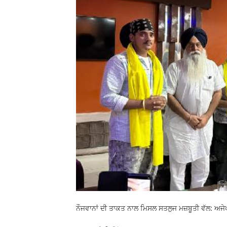
ਨੌਜਵਾਨਾਂ ਦੀ ਤਾਕਤ ਨਾਲ ਮਿਸਲ ਸਤਲੁਜ ਮਜ਼ਬੂਤੀ ਵੱਲ: ਅਜ