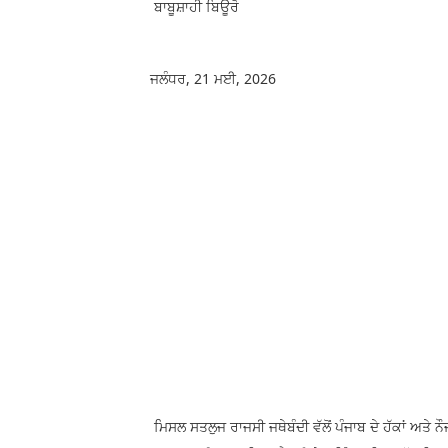
ਬਾਬੂਸ਼ਾਹੀ ਬਿਊਰੋ
ਜਲੰਧਰ, 21 ਮਈ, 2026
ਮਿਸਲ ਸਤਲੁਜ ਰਾਜਸੀ ਜਥੇਬੰਦੀ ਵੱਲੋਂ ਪੰਜਾਬ ਦੇ ਹੱਕਾਂ ਅਤੇ