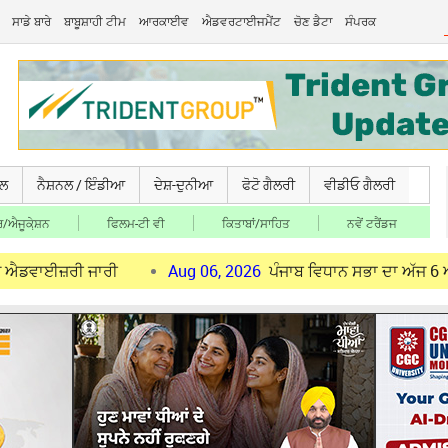
ਸਾਡੇ ਬਾਰੇ
ਬਾਬੂਸ਼ਾਹੀ ਟੀਮ
ਆਰਕਾਈਵ
ਐਡਵਰਟਾਈਜਮੈਂਟ
ਚੋਣ ਡੈਟਾ
ਸੰਪਰਕ
ਚਲ
ਨੈਸ਼ਨਲ / ਇੰਡੀਆ
ਦੇਸ਼-ਦੁਨੀਆ
ਫੋਟੋ ਗੈਲਰੀ
ਵੀਡੀਓ ਗੈਲਰੀ
/ਐਜੂਕੇ਼ਸ਼ਨ
ਫਿਲਮ-ਟੀ ਵੀ
ਕਿਤਾਬਾਂ/ਸਾਹਿਤ
ਨਵੇਂ ਟਰੈਂਡਜ
ੀ ਜਾਰੀ
Aug 06, 2026
ਪੰਜਾਬ ਵਿਧਾਨ ਸਭਾ ਦਾ ਅੱਜ 6 ਅਗਸਤ ਨੂੰ ਮਾਨ