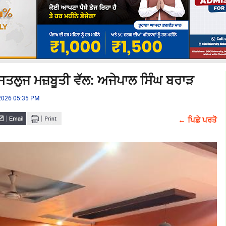
ਸਤਲੁਜ ਮਜ਼ਬੂਤੀ ਵੱਲ: ਅਜੇਪਾਲ ਸਿੰਘ ਬਰਾੜ
 2026 05:35 PM
← ਪਿਛੇ ਪਰਤੋ