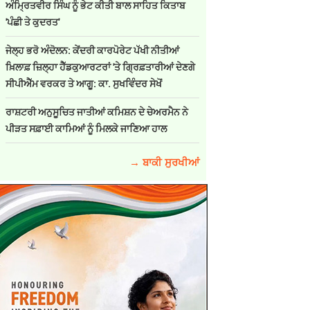
ਅੰਮ੍ਰਿਤਵੀਰ ਸਿੰਘ ਨੂੰ ਭੇਟ ਕੀਤੀ ਬਾਲ ਸਾਹਿਤ ਕਿਤਾਬ
'ਪੰਛੀ ਤੇ ਕੁਦਰਤ'
ਜੇਲ੍ਹ ਭਰੋ ਅੰਦੋਲਨ: ਕੇਂਦਰੀ ਕਾਰਪੋਰੇਟ ਪੱਖੀ ਨੀਤੀਆਂ
ਖ਼ਿਲਾਫ਼ ਜ਼ਿਲ੍ਹਾ ਹੈੱਡਕੁਆਰਟਰਾਂ 'ਤੇ ਗ੍ਰਿਫ਼ਤਾਰੀਆਂ ਦੇਣਗੇ
ਸੀਪੀਐੱਮ ਵਰਕਰ ਤੇ ਆਗੂ: ਕਾ. ਸੁਖਵਿੰਦਰ ਸੇਖੋਂ
ਰਾਸ਼ਟਰੀ ਅਨੁਸੂਚਿਤ ਜਾਤੀਆਂ ਕਮਿਸ਼ਨ ਦੇ ਚੇਅਰਮੈਨ ਨੇ
ਪੀੜਤ ਸਫ਼ਾਈ ਕਾਮਿਆਂ ਨੂੰ ਮਿਲਕੇ ਜਾਣਿਆ ਹਾਲ
→ ਬਾਕੀ ਸੁਰਖੀਆਂ