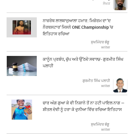
ਲੇਖਕ
ਨਾਜ਼ਰੇਥ ਲਾਲਥਾਜੁਆਲਾ ਹਮਾਰ: ਮਿਜ਼ੋਰਮ ਦਾ 'ਦ
ਨੌਰਥਸਟਾਰ' ਜਿਸਨੇ ONE Championship 'ਚ
ਇਤਿਹਾਸ ਰਚਿਆ
ਸੁਖਮਿੰਦਰ ਭੰਗੂ
writer
ਕਾਨੂੰਨ ਪ੍ਰਬੰਧ, ਚੁੱਪ ਅਤੇ ਉੱਠਦੇ ਸਵਾਲ/- ਗੁਰਮੀਤ ਸਿੰਘ
ਪਲਾਹੀ
ਗੁਰਮੀਤ ਸਿੰਘ ਪਲਾਹੀ
writer
ਚਾਰ ਅੰਗ ਗੁਆ ਕੇ ਵੀ ਨਿਸ਼ਾਨੇ ਤੋਂ ਨਾ ਹਟੀ ਪਾਇਲ ਨਾਗ —
ਸ਼ੀਤਲ ਦੇਵੀ ਨੂੰ ਹਰਾ ਕੇ ਦੁਨੀਆ ਵਿੱਚ ਰਚਿਆ ਇਤਿਹਾਸ
ਸੁਖਮਿੰਦਰ ਭੰਗੂ
writer