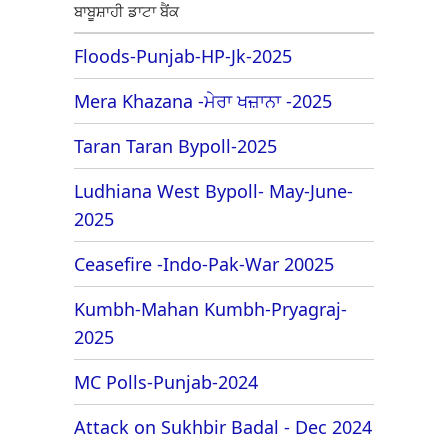
ਬਾਬੂਸ਼ਾਹੀ ਡਾਟਾ ਬੈਂਕ
Floods-Punjab-HP-Jk-2025
Mera Khazana -ਮੇਰਾ ਖਜ਼ਾਨਾ -2025
Taran Taran Bypoll-2025
Ludhiana West Bypoll- May-June-
2025
Ceasefire -Indo-Pak-War 20025
Kumbh-Mahan Kumbh-Pryagraj-
2025
MC Polls-Punjab-2024
Attack on Sukhbir Badal - Dec 2024