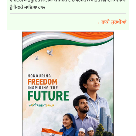
ਨੂੰ ਮਿਲਕੇ ਜਾਣਿਆ ਹਾਲ
→ ਬਾਕੀ ਸੁਰਖੀਆਂ