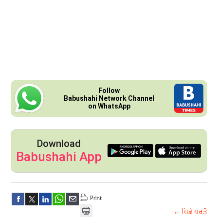
Follow
Babushahi Network Channel
on WhatsApp
Download
Babushahi App
← ਪਿਛੇ ਪਰਤੋ