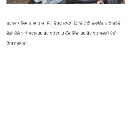
ਬਟਾਲਾ ਪੁਲਿਸ ਨੇ ਸੁਖਰਾਜ ਸਿੰਘ ਉਰਫ ਕਾਕਾ ਪੱਡੇ 'ਤੇ ਗੋਲੀ ਚਲਾਉਣ ਵਾਲੇ ਦਬੋਚੇ
ਦੋਸ਼ੀ ਕੋਲੋ 1 ਪਿਸਟਲ 30 ਬੇਰ ਬਰੇਟਾ, 3 ਰੋਂਦ ਜਿੰਦਾ 30 ਬੋਰ ਬ੍ਰਾਮਦਗੀ ਹੋਈ
ਰੋਹਿਤ ਗੁਪਤਾ