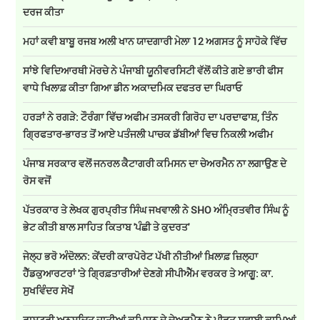
ਦਰਜ ਕੀਤਾ
ਮਹਾਂ ਕਵੀ ਬਾਬੂ ਰਜਬ ਅਲੀ ਖਾਨ ਯਾਦਗਾਰੀ ਮੇਲਾ 12 ਅਗਸਤ ਨੂੰ ਸਾਹੋਕੇ ਵਿੱਚ
ਸਾਂਝੇ ਵਿਦਿਆਰਥੀ ਮੋਰਚੇ ਨੇ ਪੰਜਾਬੀ ਯੂਨੀਵਰਸਿਟੀ ਵੱਲੋਂ ਕੀਤੇ ਗਏ ਭਾਰੀ ਫੀਸ
ਵਾਧੇ ਖਿਲਾਫ਼ ਕੀਤਾ ਗਿਆ ਡੀਨ ਅਕਾਦਮਿਕ ਦਫਤਰ ਦਾ ਘਿਰਾਓ
ਹਰੜਾਂ ਨੇ ਰਗੜੇ: ਟੌਰੰਗਾ ਵਿੱਚ ਅਫੀਮ ਤਸਕਰੀ ਗਿਰੋਹ ਦਾ ਪਰਦਾਫਾਸ਼, ਤਿੰਨ
ਗ੍ਰਿਫਤਾਰ-ਭਾਰਤ ਤੋਂ ਆਏ ਪਤੰਜਲੀ ਪਾਚਕ ਡੱਬੀਆਂ ਵਿਚ ਨਿਕਲੀ ਅਫੀਮ
ਪੰਜਾਬ ਸਰਕਾਰ ਵਲੋਂ ਜਨਰਲ ਕੈਟਾਗਰੀ ਕਮਿਸਨ ਦਾ ਚੇਅਰਮੈਨ ਨਾ ਲਗਾਉਣ ਦੇ
ਰੋਸ ਵਜੋਂ
ਪੱਤਰਕਾਰ ਤੇ ਲੇਖਕ ਗੁਰਪ੍ਰੀਤ ਸਿੰਘ ਜਖਵਾਲੀ ਨੇ SHO ਅੰਮ੍ਰਿਤਵੀਰ ਸਿੰਘ ਨੂੰ
ਭੇਟ ਕੀਤੀ ਬਾਲ ਸਾਹਿਤ ਕਿਤਾਬ 'ਪੰਛੀ ਤੇ ਕੁਦਰਤ'
ਜੇਲ੍ਹ ਭਰੋ ਅੰਦੋਲਨ: ਕੇਂਦਰੀ ਕਾਰਪੋਰੇਟ ਪੱਖੀ ਨੀਤੀਆਂ ਖ਼ਿਲਾਫ਼ ਜ਼ਿਲ੍ਹਾ
ਹੈੱਡਕੁਆਰਟਰਾਂ 'ਤੇ ਗ੍ਰਿਫ਼ਤਾਰੀਆਂ ਦੇਣਗੇ ਸੀਪੀਐੱਮ ਵਰਕਰ ਤੇ ਆਗੂ: ਕਾ.
ਸੁਖਵਿੰਦਰ ਸੇਖੋਂ
ਰਾਸ਼ਟਰੀ ਅਨੁਸੂਚਿਤ ਜਾਤੀਆਂ ਕਮਿਸ਼ਨ ਦੇ ਚੇਅਰਮੈਨ ਨੇ ਪੀੜਤ ਸਫ਼ਾਈ ਕਾਮਿਆਂ