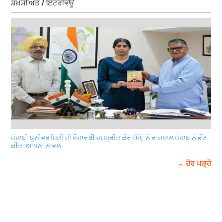
ਸ਼ਖ਼ਸੀਅਤ / ਇੰਟਰਵਿਊ
ਪੰਜਾਬੀ ਯੂਨੀਵਰਸਿਟੀ ਦੀ ਖੋਜਾਰਥੀ ਜਸਪ੍ਰੀਤ ਕੌਰ ਸਿੱਧੂ ਨੇ ਰਾਜਪਾਲ ਪੰਜਾਬ ਨੂੰ ਭੇਂਟ
ਕੀਤਾ ਆਪਣਾ ਨਾਵਲ
→ ਹੋਰ ਪੜ੍ਹੋ