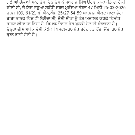
ਗੋਲੀਆਂ ਚੱਲੀਆਂ ਸਨ, ਉਸ ਦਿਨ ਉਸ ਨੇ ਸੁਖਰਾਜ ਸਿੰਘ ਉਰਫ ਕਾਕਾ ਪੱਡੇ ਦੀ ਰੈਕੀ
ਕੀਤੀ ਸੀ, ਜੋ ਇਸ ਵਕੂਆ ਸਬੰਧੀ ਦਰਜ ਮੁਕੱਦਮਾ ਨੰਬਰ 47 ਮਿਤੀ 25-03-2026
ਜੁਰਮ 109, 61(2), ਬੀ,ਐਨ,ਐਸ 25/27-54-59 ਆਰਮਜ ਐਕਟ ਥਾਣਾ ਡੇਰਾ
ਬਾਬਾ ਨਾਨਕ ਵਿਚ ਵੀ ਲੋੜੀਦਾ ਸੀ, ਦੋਸ਼ੀ ਸੀਪਾ ਨੂੰ ਪੇਸ਼ ਅਦਾਲਤ ਕਰਕੇ ਰਿਮਾਂਡ
ਹਾਸਲ ਕੀਤਾ ਜਾ ਰਿਹਾ ਹੈ, ਰਿਮਾਂਡ ਦੌਰਾਨ ਹੋਰ ਖੁਲਾਸੇ ਹੋਣ ਦੀ ਸੰਭਾਵਨਾ ਹੈ।
ਉਨ੍ਹਾ ਦੱਸਿਆ ਕਿ ਦੋਸ਼ੀ ਕੋਲੇ 1 ਪਿਸਟਲ 30 ਬੇਰ ਬਰੇਟਾ, 3 ਰੋਂਦ ਜਿੰਦਾ 30 ਬੋਰ
ਬ੍ਰਾਮਦਗੀ ਹੋਈ ਹੈ।