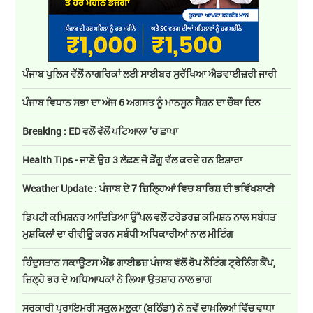
ਪੰਜਾਬ ਪੁਲਿਸ ਵੱਲੋਂ ਨਾਗਰਿਕਾਂ ਲਈ ਸਾਈਬਰ ਸੁਰੱਖਿਆ ਐਡਵਾਈਜ਼ਰੀ ਜਾਰੀ
ਪੰਜਾਬ ਵਿਧਾਨ ਸਭਾ ਦਾ ਅੱਜ 6 ਅਗਸਤ ਨੂੰ ਮਾਨਸੂਨ ਸੈਸ਼ਨ ਦਾ ਚੌਥਾ ਦਿਨ
Breaking : ED ਵਲੋਂ ਵੱਲੋਂ ਪਟਿਆਲਾ ’ਚ ਛਾਪਾ
Health Tips - ਜਾਣੋ ਉਹ 3 ਲੱਛਣ ਜੋ ਡੇਂਗੂ ਵੱਲ ਕਰਦੇ ਹਨ ਇਸ਼ਾਰਾ
Weather Update : ਪੰਜਾਬ ਦੇ 7 ਜ਼ਿਲ੍ਹਿਆਂ ਵਿਚ ਬਾਰਿਸ਼ ਦੀ ਭਵਿੱਖਬਾਣੀ
ਡਿਪਟੀ ਕਮਿਸ਼ਨਰ ਆਦਿਤਿਆ ਉੱਪਲ ਵਲੋਂ ਟਰੇਡਰਜ਼ ਕਮਿਸ਼ਨ ਨਾਲ ਸਬੰਧਤ
ਮੁਸ਼ਕਿਲਾਂ ਦਾ ਰੀਵੀਊ ਕਰਨ ਸਬੰਧੀ ਅਧਿਕਾਰੀਆਂ ਨਾਲ ਮੀਟਿੰਗ
ਹਿੰਦੁਸਤਾਨ ਸਕਾਊਟਸ ਐਂਡ ਗਾਈਡਜ਼ ਪੰਜਾਬ ਵੱਲੋਂ ਰੋਪ ਨੌਟਿੰਗ ਟ੍ਰੇਨਿੰਗ ਕੈਂਪ,
ਜ਼ਿਲ੍ਹੇ ਭਰ ਦੇ ਅਧਿਆਪਕਾਂ ਨੇ ਲਿਆ ਉਤਸ਼ਾਹ ਨਾਲ ਭਾਗ
ਸਰਕਾਰੀ ਪ੍ਰਾਇਮਰੀ ਸਕੂਲ ਮਲੂਕਾ (ਬਠਿੰਡਾ) ਨੇ ਨਵੇਂ ਦਾਖ਼ਲਿਆਂ ਵਿੱਚ ਵਾਧਾ