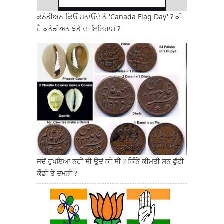
ਕਨੇਡੀਅਨ ਕਿਉਂ ਮਨਾਉਂਦੇ ਨੇ 'Canada Flag Day' ? ਕੀ
ਹੈ ਕਨੇਡੀਅਨ ਝੰਡੇ ਦਾ ਇਤਿਹਾਸ ?
ਜਦੋਂ ਰੁਪਇਆ ਨਹੀਂ ਸੀ ਉਦੋਂ ਕੀ ਸੀ ? ਕਿੰਨੇ ਕੀਮਤੀ ਸਨ ਫੁੱਟੀ
ਕੌਡੀ ਤੇ ਦਮੜੀ ?