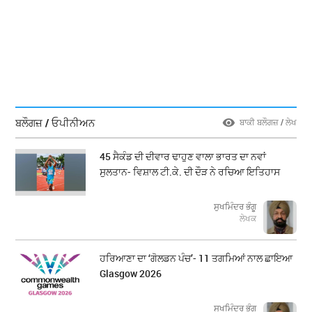
ਬਲੌਗਜ਼ / ਓਪੀਨੀਅਨ
ਬਾਕੀ ਬਲੌਗਜ਼ / ਲੇਖ
45 ਸੈਕੰਡ ਦੀ ਦੀਵਾਰ ਢਾਹੁਣ ਵਾਲਾ ਭਾਰਤ ਦਾ ਨਵਾਂ
ਸੁਲਤਾਨ- ਵਿਸ਼ਾਲ ਟੀ.ਕੇ. ਦੀ ਦੌੜ ਨੇ ਰਚਿਆ ਇਤਿਹਾਸ
ਸੁਖਮਿੰਦਰ ਭੰਗੂ
ਲੇਖਕ
ਹਰਿਆਣਾ ਦਾ ‘ਗੋਲਡਨ ਪੰਚ’- 11 ਤਗਮਿਆਂ ਨਾਲ ਛਾਇਆ
Glasgow 2026
ਸੁਖਮਿੰਦਰ ਭੰਗੂ