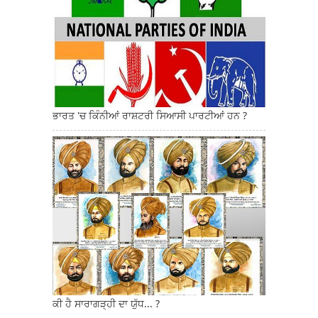
ਭਾਰਤ 'ਚ ਕਿੰਨੀਆਂ ਰਾਸ਼ਟਰੀ ਸਿਆਸੀ ਪਾਰਟੀਆਂ ਹਨ ?
ਕੀ ਹੈ ਸਾਰਾਗੜ੍ਹੀ ਦਾ ਯੁੱਧ... ?