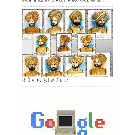
ਭਾਰਤ 'ਚ ਕਿੰਨੀਆਂ ਰਾਸ਼ਟਰੀ ਸਿਆਸੀ ਪਾਰਟੀਆਂ ਹਨ ?
ਕੀ ਹੈ ਸਾਰਾਗੜ੍ਹੀ ਦਾ ਯੁੱਧ... ?