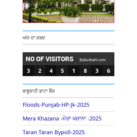
ਅੱਜ ਦਾ ਸ਼ਬਦ
NO OF VISITORS
Babushahi.com
3
2
4
5
1
8
3
6
ਬਾਬੂਸ਼ਾਹੀ ਡਾਟਾ ਬੈਂਕ
Floods-Punjab-HP-Jk-2025
Mera Khazana -ਮੇਰਾ ਖਜ਼ਾਨਾ -2025
Taran Taran Bypoll-2025