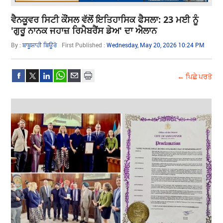
ਵੈਨਕੂਵਰ ਸਿਟੀ ਕੌਂਸਲ ਵੱਲੋਂ ਇਤਿਹਾਸਿਕ ਫੈਸਲਾ: 23 ਮਈ ਨੂੰ
'ਗੁਰੂ ਨਾਨਕ ਜਹਾਜ਼ ਰਿਮੈਬਰੈਂਸ ਡੇਅ' ਦਾ ਐਲਾਨ
By :
ਬਾਬੂਸ਼ਾਹੀ ਬਿਊਰੋ
First Published :
Wednesday, May 20, 2026 10:24 PM
← ਪਿਛੇ ਪਰਤੋ