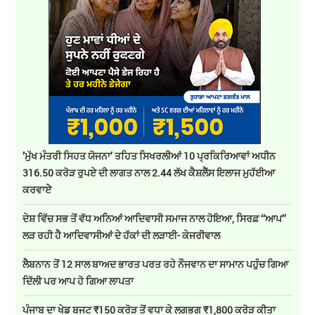
’ਮੁੱਖ ਮੰਤਰੀ ਸਿਹਤ ਯੋਜਨਾ’ ਤਹਿਤ ਸਿਖਰਲੀਆਂ 10 ਪ੍ਰਕਿਰਿਆਵਾਂ ਅਧੀਨ
316.50 ਕਰੋੜ ਰੁਪਏ ਦੀ ਲਾਗਤ ਨਾਲ 2.44 ਲੱਖ ਕੈਸ਼ਲੈੱਸ ਇਲਾਜ ਮੁਹੱਈਆ
ਕਰਵਾਏੇ
ਦੇਸ਼ ਵਿੱਚ ਸਭ ਤੋਂ ਵੱਧ ਅਨਿਆਂ ਆਦਿਵਾਸੀ ਸਮਾਜ ਨਾਲ ਹੋਇਆ, ਸਿਰਫ਼ ‘‘ਆਪ’’
ਲੜ ਰਹੀ ਹੈ ਆਦਿਵਾਸੀਆਂ ਦੇ ਹੱਕਾਂ ਦੀ ਲੜਾਈ- ਕੇਜਰੀਵਾਲ
ਲੈਬਨਾਨ ਤੋਂ 12 ਸਾਲ ਬਾਅਦ ਭਾਰਤ ਪਰਤ ਰਹੇ ਨੌਜਵਾਨ ਦਾ ਸਾਮਾਨ ਪਹੁੰਚ ਗਿਆ
ਦਿੱਲੀ ਪਰ ਆਪ ਹੋ ਗਿਆ ਲਾਪਤਾ
ਪੰਜਾਬ ਦਾ ਖੇਡ ਬਜਟ ₹150 ਕਰੋੜ ਤੋਂ ਵਧਾ ਕੇ ਲਗਭਗ ₹1,800 ਕਰੋੜ ਕੀਤਾ