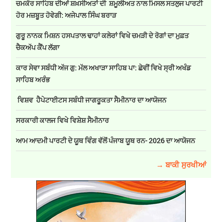
ਚਮਕੌਰ ਸਾਹਿਬ ਦੀਆਂ ਸ਼ਖ਼ਸੀਅਤਾਂ ਦੀ ਸ਼ਮੂਲੀਅਤ ਨਾਲ ਮਿਸਲ ਸਤਲੁਜ ਪਾਰਟੀ
ਹੋਰ ਮਜ਼ਬੂਤ ਹੋਵੇਗੀ: ਅਜੇਪਾਲ ਸਿੰਘ ਬਰਾੜ
ਗੁਰੂ ਨਾਨਕ ਮਿਸ਼ਨ ਹਸਪਤਾਲ ਢਾਹਾਂ ਕਲੇਰਾਂ ਵਿਖੇ ਚਮੜੀ ਦੇ ਰੋਗਾਂ ਦਾ ਮੁਫ਼ਤ
ਚੈਕਅੱਪ ਕੈਂਪ ਲੱਗਾ
ਕਾਰ ਸੇਵਾ ਸਬੰਧੀ ਅੱਜ ਗੁ: ਮੱਲ ਅਖਾੜਾ ਸਾਹਿਬ ਪਾ: ਛੇਵੀਂ ਵਿਖੇ ਸ੍ਰੀ ਅਖੰਡ
ਸਾਹਿਬ ਅਰੰਭ
ਵਿਸ਼ਵ ਹੈਪੇਟਾਈਟਸ ਸਬੰਧੀ ਜਾਗਰੂਕਤਾ ਸੈਮੀਨਾਰ ਦਾ ਆਯੋਜਨ
ਸਰਕਾਰੀ ਕਾਲਜ ਵਿਖੇ ਵਿਸ਼ੇਸ਼ ਸੈਮੀਨਾਰ
ਆਮ ਆਦਮੀ ਪਾਰਟੀ ਦੇ ਯੂਥ ਵਿੰਗ ਵੱਲੋਂ ਪੰਜਾਬ ਯੂਥ ਰਨ- 2026 ਦਾ ਆਯੋਜਨ
→ ਬਾਕੀ ਸੁਰਖੀਆਂ