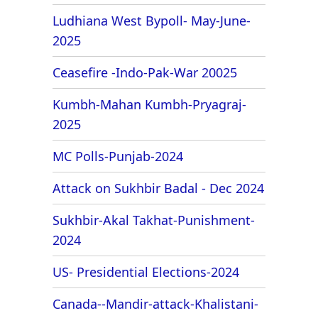
Ludhiana West Bypoll- May-June-
2025
Ceasefire -Indo-Pak-War 20025
Kumbh-Mahan Kumbh-Pryagraj-
2025
MC Polls-Punjab-2024
Attack on Sukhbir Badal - Dec 2024
Sukhbir-Akal Takhat-Punishment-
2024
US- Presidential Elections-2024
Canada--Mandir-attack-Khalistani-