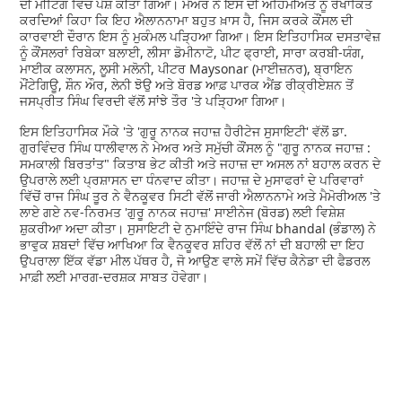
ਦੀ ਮੀਟਿੰਗ ਵਿੱਚ ਪੇਸ਼ ਕੀਤਾ ਗਿਆ। ਮੇਅਰ ਨੇ ਇਸ ਦੀ ਅਹਿਮੀਅਤ ਨੂੰ ਰੇਖਾਂਕਿਤ
ਕਰਦਿਆਂ ਕਿਹਾ ਕਿ ਇਹ ਐਲਾਨਨਾਮਾ ਬਹੁਤ ਖ਼ਾਸ ਹੈ, ਜਿਸ ਕਰਕੇ ਕੌਂਸਲ ਦੀ
ਕਾਰਵਾਈ ਦੌਰਾਨ ਇਸ ਨੂੰ ਮੁਕੰਮਲ ਪੜ੍ਹਿਆ ਗਿਆ। ਇਸ ਇਤਿਹਾਸਿਕ ਦਸਤਾਵੇਜ਼
ਨੂੰ ਕੌਂਸਲਰਾਂ ਰਿਬੇਕਾ ਬਲਾਈ, ਲੀਸਾ ਡੋਮੀਨਾਟੋ, ਪੀਟ ਫ੍ਰਾਈ, ਸਾਰਾ ਕਰਬੀ-ਯੰਗ,
ਮਾਈਕ ਕਲਾਸਨ, ਲੂਸੀ ਮਲੋਨੀ, ਪੀਟਰ Maysonar (ਮਾਈਜ਼ਨਰ), ਬ੍ਰਾਇਨ
ਮੌਂਟੇਗਿਊ, ਸ਼ੌਨ ਔਰ, ਲੇਨੀ ਝੋਉ ਅਤੇ ਬੋਰਡ ਆਫ਼ ਪਾਰਕ ਐਂਡ ਰੀਕ੍ਰੀਏਸ਼ਨ ਤੋਂ
ਜਸਪ੍ਰੀਤ ਸਿੰਘ ਵਿਰਦੀ ਵੱਲੋਂ ਸਾਂਝੇ ਤੌਰ 'ਤੇ ਪੜ੍ਹਿਆ ਗਿਆ।
ਇਸ ਇਤਿਹਾਸਿਕ ਮੌਕੇ 'ਤੇ 'ਗੁਰੂ ਨਾਨਕ ਜਹਾਜ਼ ਹੈਰੀਟੇਜ ਸੁਸਾਇਟੀ' ਵੱਲੋਂ ਡਾ.
ਗੁਰਵਿੰਦਰ ਸਿੰਘ ਧਾਲੀਵਾਲ ਨੇ ਮੇਅਰ ਅਤੇ ਸਮੁੱਚੀ ਕੌਂਸਲ ਨੂੰ "ਗੁਰੂ ਨਾਨਕ ਜਹਾਜ਼ :
ਸਮਕਾਲੀ ਬਿਰਤਾਂਤ" ਕਿਤਾਬ ਭੇਟ ਕੀਤੀ ਅਤੇ ਜਹਾਜ਼ ਦਾ ਅਸਲ ਨਾਂ ਬਹਾਲ ਕਰਨ ਦੇ
ਉਪਰਾਲੇ ਲਈ ਪ੍ਰਸ਼ਾਸਨ ਦਾ ਧੰਨਵਾਦ ਕੀਤਾ। ਜਹਾਜ਼ ਦੇ ਮੁਸਾਫਰਾਂ ਦੇ ਪਰਿਵਾਰਾਂ
ਵਿੱਚੋਂ ਰਾਜ ਸਿੰਘ ਤੂਰ ਨੇ ਵੈਨਕੂਵਰ ਸਿਟੀ ਵੱਲੋਂ ਜਾਰੀ ਐਲਾਨਨਾਮੇ ਅਤੇ ਮੈਮੋਰੀਅਲ 'ਤੇ
ਲਾਏ ਗਏ ਨਵ-ਨਿਰਮਤ 'ਗੁਰੂ ਨਾਨਕ ਜਹਾਜ਼' ਸਾਈਨੇਜ (ਬੋਰਡ) ਲਈ ਵਿਸ਼ੇਸ਼
ਸ਼ੁਕਰੀਆ ਅਦਾ ਕੀਤਾ। ਸੁਸਾਇਟੀ ਦੇ ਨੁਮਾਇੰਦੇ ਰਾਜ ਸਿੰਘ bhandal (ਭੰਡਾਲ) ਨੇ
ਭਾਵੁਕ ਸ਼ਬਦਾਂ ਵਿੱਚ ਆਖਿਆ ਕਿ ਵੈਨਕੂਵਰ ਸ਼ਹਿਰ ਵੱਲੋਂ ਨਾਂ ਦੀ ਬਹਾਲੀ ਦਾ ਇਹ
ਉਪਰਾਲਾ ਇੱਕ ਵੱਡਾ ਮੀਲ ਪੱਥਰ ਹੈ, ਜੋ ਆਉਣ ਵਾਲੇ ਸਮੇਂ ਵਿੱਚ ਕੈਨੇਡਾ ਦੀ ਫੈਡਰਲ
ਮਾਫ਼ੀ ਲਈ ਮਾਰਗ-ਦਰਸ਼ਕ ਸਾਬਤ ਹੋਵੇਗਾ।