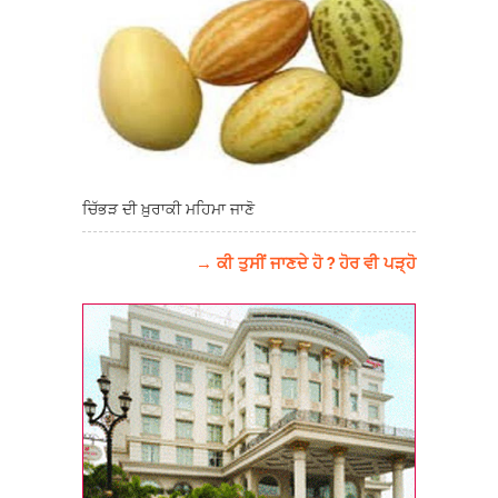
ਚਿੱਭੜ ਦੀ ਖ਼ੁਰਾਕੀ ਮਹਿਮਾ ਜਾਣੋ
→ ਕੀ ਤੁਸੀਂ ਜਾਣਦੇ ਹੋ ? ਹੋਰ ਵੀ ਪੜ੍ਹੋ