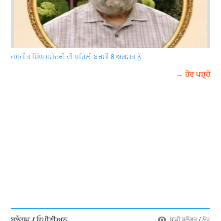
ਜਸਜੀਤ ਸਿੰਘ ਸਮੁੰਦਰੀ ਦੀ ਪਹਿਲੀ ਬਰਸੀ 8 ਅਗਸਤ ਨੂੰ
→ ਹੋਰ ਪੜ੍ਹੋ
ਬਲੌਗਜ਼ / ਓਪੀਨੀਅਨ
ਬਾਕੀ ਬਲੌਗਜ਼ / ਲੇਖ