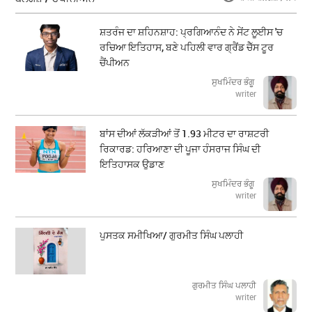
ਸ਼ਤਰੰਜ ਦਾ ਸ਼ਹਿਨਸ਼ਾਹ: ਪ੍ਰਗਿਆਨੰਦ ਨੇ ਸੇਂਟ ਲੂਈਸ 'ਚ
ਰਚਿਆ ਇਤਿਹਾਸ, ਬਣੇ ਪਹਿਲੀ ਵਾਰ ਗ੍ਰੈਂਡ ਚੈੱਸ ਟੂਰ
ਚੈਂਪੀਅਨ
ਸੁਖਮਿੰਦਰ ਭੰਗੂ
writer
ਬਾਂਸ ਦੀਆਂ ਲੱਕੜੀਆਂ ਤੋਂ 1.93 ਮੀਟਰ ਦਾ ਰਾਸ਼ਟਰੀ
ਰਿਕਾਰਡ: ਹਰਿਆਣਾ ਦੀ ਪੂਜਾ ਹੰਸਰਾਜ ਸਿੰਘ ਦੀ
ਇਤਿਹਾਸਕ ਉਡਾਣ
ਸੁਖਮਿੰਦਰ ਭੰਗੂ
writer
ਪੁਸਤਕ ਸਮੀਖਿਆ/ ਗੁਰਮੀਤ ਸਿੰਘ ਪਲਾਹੀ
ਗੁਰਮੀਤ ਸਿੰਘ ਪਲਾਹੀ
writer