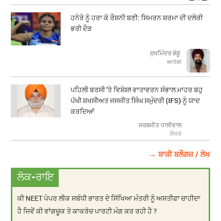
ਹਨੇਰੇ ਨੂੰ ਹਰਾ ਕੇ ਰੌਸ਼ਨੀ ਬਣੀ: ਸਿਮਰਨ ਸ਼ਰਮਾ ਦੀ ਦਲੇਰੀ
ਭਰੀ ਦੌੜ
ਸੁਖਮਿੰਦਰ ਭੰਗੂ
writer
ਪਹਿਲੀ ਬਰਸੀ 'ਤੇ ਵਿਸ਼ੇਸ਼! ਵਾਤਾਵਰਨ ਸੰਭਾਲ ਮਾਹਰ ਬਹੁ
ਪੱਖੀ ਸ਼ਖਸੀਅਤ ਜਸਜੀਤ ਸਿੰਘ ਸਮੁੰਦਰੀ (IFS) ਨੂੰ ਯਾਦ
ਕਰਦਿਆਂ
ਸਰਬਜੀਤ ਧਾਲੀਵਾਲ
ਲੇਖਕ
→ ਬਾਕੀ ਬਲੌਗਜ਼ / ਲੇਖ
ਲੋਕ-ਰਾਇ
ਕੀ NEET ਪੇਪਰ ਲੀਕ ਸਬੰਧੀ ਭਾਰਤ ਦੇ ਸਿੱਖਿਆ ਮੰਤਰੀ ਨੂੰ ਅਸਤੀਫਾ ਚਾਹੀਦਾ
ਹੈ ਜਿਵੇਂ ਕੀ ਵਾਂਗਚੂਕ ਤੇ ਕਾਕਰੋਚ ਪਾਰਟੀ ਮੰਗ ਕਰ ਰਹੀ ਹੈ ?