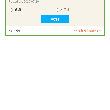
Posted on:
2026-07-20
ਹਾਂ ਜੀ
ਨਹੀਂ ਜੀ
ਨਤੀਜੇ ਦੇਖੋ
ਲੋਕ-ਰਾਇ ਦੇ ਪਿਛਲੇ ਨਤੀਜੇ