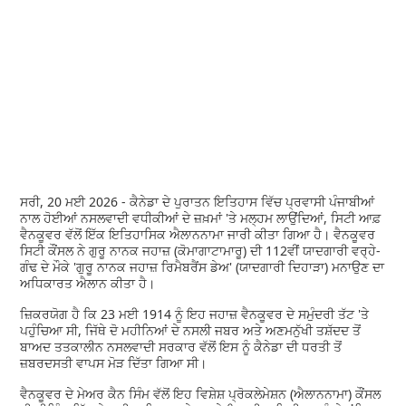
ਸਰੀ, 20 ਮਈ 2026 - ਕੈਨੇਡਾ ਦੇ ਪੁਰਾਤਨ ਇਤਿਹਾਸ ਵਿੱਚ ਪ੍ਰਵਾਸੀ ਪੰਜਾਬੀਆਂ
ਨਾਲ ਹੋਈਆਂ ਨਸਲਵਾਦੀ ਵਧੀਕੀਆਂ ਦੇ ਜ਼ਖ਼ਮਾਂ 'ਤੇ ਮਲ੍ਹਮ ਲਾਉਂਦਿਆਂ, ਸਿਟੀ ਆਫ਼
ਵੈਨਕੂਵਰ ਵੱਲੋਂ ਇੱਕ ਇਤਿਹਾਸਿਕ ਐਲਾਨਨਾਮਾ ਜਾਰੀ ਕੀਤਾ ਗਿਆ ਹੈ। ਵੈਨਕੂਵਰ
ਸਿਟੀ ਕੌਂਸਲ ਨੇ ਗੁਰੂ ਨਾਨਕ ਜਹਾਜ਼ (ਕੋਮਾਗਾਟਾਮਾਰੂ) ਦੀ 112ਵੀਂ ਯਾਦਗਾਰੀ ਵਰ੍ਹੇ-
ਗੰਢ ਦੇ ਮੌਕੇ 'ਗੁਰੂ ਨਾਨਕ ਜਹਾਜ਼ ਰਿਮੈਬਰੈਂਸ ਡੇਅ' (ਯਾਦਗਾਰੀ ਦਿਹਾੜਾ) ਮਨਾਉਣ ਦਾ
ਅਧਿਕਾਰਤ ਐਲਾਨ ਕੀਤਾ ਹੈ।
ਜ਼ਿਕਰਯੋਗ ਹੈ ਕਿ 23 ਮਈ 1914 ਨੂੰ ਇਹ ਜਹਾਜ਼ ਵੈਨਕੂਵਰ ਦੇ ਸਮੁੰਦਰੀ ਤੱਟ 'ਤੇ
ਪਹੁੰਚਿਆ ਸੀ, ਜਿੱਥੇ ਦੋ ਮਹੀਨਿਆਂ ਦੇ ਨਸਲੀ ਜਬਰ ਅਤੇ ਅਣਮਨੁੱਖੀ ਤਸ਼ੱਦਦ ਤੋਂ
ਬਾਅਦ ਤਤਕਾਲੀਨ ਨਸਲਵਾਦੀ ਸਰਕਾਰ ਵੱਲੋਂ ਇਸ ਨੂੰ ਕੈਨੇਡਾ ਦੀ ਧਰਤੀ ਤੋਂ
ਜ਼ਬਰਦਸਤੀ ਵਾਪਸ ਮੋੜ ਦਿੱਤਾ ਗਿਆ ਸੀ।
ਵੈਨਕੂਵਰ ਦੇ ਮੇਅਰ ਕੈਨ ਸਿੰਮ ਵੱਲੋਂ ਇਹ ਵਿਸ਼ੇਸ਼ ਪ੍ਰੋਕਲੇਮੇਸ਼ਨ (ਐਲਾਨਨਾਮਾ) ਕੌਂਸਲ