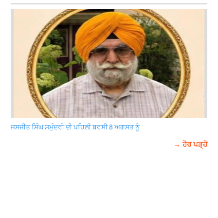
ਜਸਜੀਤ ਸਿੰਘ ਸਮੁੰਦਰੀ ਦੀ ਪਹਿਲੀ ਬਰਸੀ 8 ਅਗਸਤ ਨੂੰ
→ ਹੋਰ ਪੜ੍ਹੋ