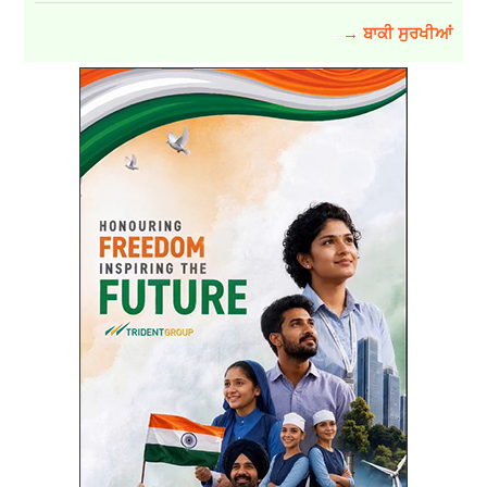
→ ਬਾਕੀ ਸੁਰਖੀਆਂ