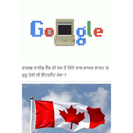
ਵਰਲਡ ਵਾਈਡ ਵੈੱਬ ਦੀ ਖੋਜ ਤੋਂ ਕਿੰਨੇ ਸਾਲ ਬਾਅਦ ਭਾਰਤ 'ਚ
ਸ਼ੁਰੂ ਹੋਈ ਸੀ ਇੰਟਰਨੈੱਟ ਸੇਵਾ ?