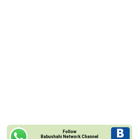
Follow
Babushahi Network Channel