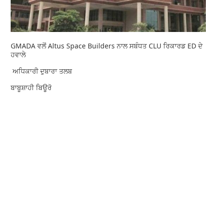
GMADA ਵਲੋਂ Altus Space Builders ਨਾਲ ਸਬੰਧਤ CLU ਰਿਕਾਰਡ ED ਦੇ
ਹਵਾਲੇ
ਅਧਿਕਾਰੀ ਦੁਬਾਰਾ ਤਲਬ
ਬਾਬੂਸ਼ਾਹੀ ਬਿਊਰੋ