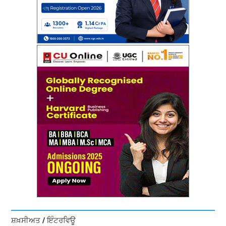
ਸ਼ਖ਼ਸੀਅਤ / ਇੰਟਰਵਿਊ