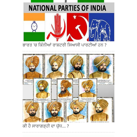
ਭਾਰਤ 'ਚ ਕਿੰਨੀਆਂ ਰਾਸ਼ਟਰੀ ਸਿਆਸੀ ਪਾਰਟੀਆਂ ਹਨ ?
ਕੀ ਹੈ ਸਾਰਾਗੜ੍ਹੀ ਦਾ ਯੁੱਧ... ?