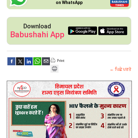
on WhatsApp
Download
Babushahi App
← ਪਿਛੇ ਪਰਤੋ