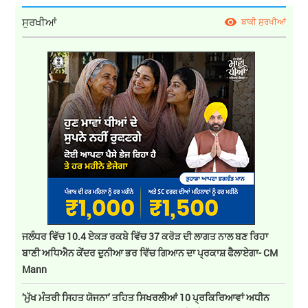
ਸੁਰਖੀਆਂ
ਬਾਕੀ ਸੁਰਖੀਆਂ
ਜਲੰਧਰ ਵਿੱਚ 10.4 ਏਕੜ ਰਕਬੇ ਵਿੱਚ 37 ਕਰੋੜ ਦੀ ਲਾਗਤ ਨਾਲ ਬਣ ਰਿਹਾ
ਬਾਣੀ ਅਧਿਐਨ ਕੇਂਦਰ ਦੁਨੀਆ ਭਰ ਵਿੱਚ ਗਿਆਨ ਦਾ ਪ੍ਰਕਾਸ਼ ਫੈਲਾਏਗਾ- CM
Mann
’ਮੁੱਖ ਮੰਤਰੀ ਸਿਹਤ ਯੋਜਨਾ’ ਤਹਿਤ ਸਿਖਰਲੀਆਂ 10 ਪ੍ਰਕਿਰਿਆਵਾਂ ਅਧੀਨ