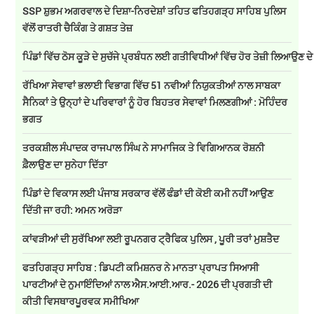
SSP ਸ਼ੁਭਮ ਅਗਰਵਾਲ ਦੇ ਦਿਸ਼ਾ-ਨਿਰਦੇਸ਼ਾਂ ਤਹਿਤ ਫਤਿਹਗੜ੍ਹ ਸਾਹਿਬ ਪੁਲਿਸ
ਵੱਲੋਂ ਰਾਤਰੀ ਚੈਕਿੰਗ ਤੇ ਗਸ਼ਤ ਤੇਜ਼
ਪਿੰਡਾਂ ਵਿੱਚ ਠੋਸ ਕੂੜੇ ਦੇ ਸੁਚੱਜੇ ਪ੍ਰਬੰਧਨ ਲਈ ਗਤੀਵਿਧੀਆਂ ਵਿੱਚ ਹੋਰ ਤੇਜ਼ੀ ਲਿਆਉਣ ਦ
ਰੱਖਿਆ ਸੇਵਾਵਾਂ ਭਲਾਈ ਵਿਭਾਗ ਵਿੱਚ 51 ਨਵੀਆਂ ਨਿਯੁਕਤੀਆਂ ਨਾਲ ਸਾਬਕਾ
ਸੈਨਿਕਾਂ ਤੇ ਉਨ੍ਹਾਂ ਦੇ ਪਰਿਵਾਰਾਂ ਨੂੰ ਹੋਰ ਬਿਹਤਰ ਸੇਵਾਵਾਂ ਮਿਲਣਗੀਆਂ : ਮੋਹਿੰਦਰ
ਭਗਤ
ਤਰਕਸ਼ੀਲ ਸੰਪਾਦਕ ਰਾਜਪਾਲ ਸਿੰਘ ਨੇ ਸਾਮਾਜਿਕ ਤੇ ਵਿਗਿਆਨਕ ਰੋਸ਼ਨੀ
ਫ਼ੈਲਾਉਣ ਦਾ ਸੁਨੇਹਾ ਦਿੱਤਾ
ਪਿੰਡਾਂ ਦੇ ਵਿਕਾਸ ਲਈ ਪੰਜਾਬ ਸਰਕਾਰ ਵੱਲੋਂ ਫੰਡਾਂ ਦੀ ਕੋਈ ਕਮੀ ਨਹੀਂ ਆਉਣ
ਦਿੱਤੀ ਜਾ ਰਹੀ: ਅਮਨ ਅਰੋੜਾ
ਕਾਂਵੜੀਆਂ ਦੀ ਸੁਰੱਖਿਆ ਲਈ ਰੂਪਨਗਰ ਟ੍ਰੈਫਿਕ ਪੁਲਿਸ , ਪੂਰੀ ਤਰਾਂ ਮੁਸ਼ਤੈਦ
ਫਤਹਿਗੜ੍ਹ ਸਾਹਿਬ : ਡਿਪਟੀ ਕਮਿਸ਼ਨਰ ਨੇ ਮਾਨਤਾ ਪ੍ਰਾਪਤ ਸਿਆਸੀ
ਪਾਰਟੀਆਂ ਦੇ ਨੁਮਾਇੰਦਿਆਂ ਨਾਲ ਐਸ.ਆਈ.ਆਰ.- 2026 ਦੀ ਪ੍ਰਗਤੀ ਦੀ
ਕੀਤੀ ਵਿਸਥਾਰਪੂਰਵਕ ਸਮੀਖਿਆ