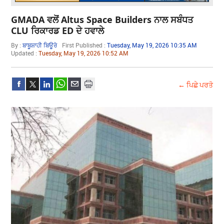
GMADA ਵਲੋਂ Altus Space Builders ਨਾਲ ਸਬੰਧਤ
CLU ਰਿਕਾਰਡ ED ਦੇ ਹਵਾਲੇ
By :
ਬਾਬੂਸ਼ਾਹੀ ਬਿਊਰੋ
First Published :
Tuesday, May 19, 2026 10:35 AM
Updated :
Tuesday, May 19, 2026 10:52 AM
← ਪਿਛੇ ਪਰਤੋ