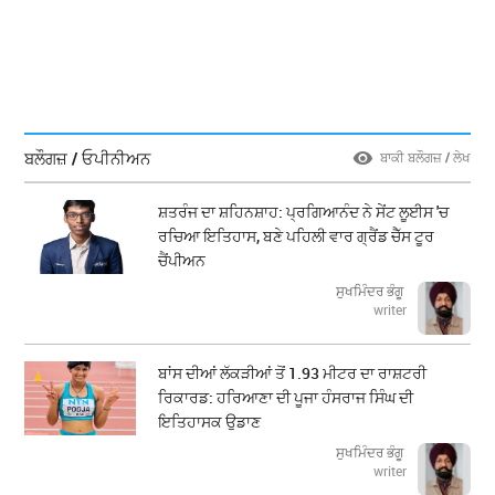
ਬਲੌਗਜ਼ / ਓਪੀਨੀਅਨ
ਬਾਕੀ ਬਲੌਗਜ਼ / ਲੇਖ
ਸ਼ਤਰੰਜ ਦਾ ਸ਼ਹਿਨਸ਼ਾਹ: ਪ੍ਰਗਿਆਨੰਦ ਨੇ ਸੇਂਟ ਲੂਈਸ 'ਚ
ਰਚਿਆ ਇਤਿਹਾਸ, ਬਣੇ ਪਹਿਲੀ ਵਾਰ ਗ੍ਰੈਂਡ ਚੈੱਸ ਟੂਰ
ਚੈਂਪੀਅਨ
ਸੁਖਮਿੰਦਰ ਭੰਗੂ
writer
ਬਾਂਸ ਦੀਆਂ ਲੱਕੜੀਆਂ ਤੋਂ 1.93 ਮੀਟਰ ਦਾ ਰਾਸ਼ਟਰੀ
ਰਿਕਾਰਡ: ਹਰਿਆਣਾ ਦੀ ਪੂਜਾ ਹੰਸਰਾਜ ਸਿੰਘ ਦੀ
ਇਤਿਹਾਸਕ ਉਡਾਣ
ਸੁਖਮਿੰਦਰ ਭੰਗੂ
writer