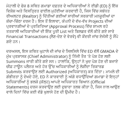
ਮੋਹਾਲੀ ਦੇ ਫੇਜ਼ 8 ਸਥਿਤ ਗਮਾਡਾ ਦਫ਼ਤਰ ਦੇ ਅਧਿਕਾਰੀਆਂ ਨੇ ਈਡੀ (ED) ਨੂੰ ਇੱਕ
ਵਿਸ਼ੇਸ਼ ਅਤੇ ਵਿਸਤ੍ਰਿਤ ਫਾਈਲ ਮੁਹੱਈਆ ਕਰਵਾਈ ਹੈ, ਜਿਸ ਵਿੱਚ ਸਬੰਧਤ
ਰੀਅਲਟਰ (Realtor) ਨੂੰ ਦਿੱਤੀਆਂ ਗਈਆਂ ਸਾਰੀਆਂ ਸਰਕਾਰੀ ਮਨਜ਼ੂਰੀਆਂ ਦਾ
ਕੱਚਾ-ਚਿੱਠਾ ਦਰਜ ਹੈ। ਇਸ ਤੋਂ ਇਲਾਵਾ, ਕੰਪਨੀ ਦੇ ਵੱਖ-ਵੱਖ Projects ਦੀਆਂ
ਪ੍ਰਵਾਨਗੀਆਂ ਦੇ ਪ੍ਰਕਿਰਿਆ (Approval Process) ਵਿੱਚ ਸ਼ਾਮਲ ਰਹੇ
ਤਤਕਾਲੀ ਅਧਿਕਾਰੀਆਂ ਦੀ ਇੱਕ ਪੂਰੀ List ਅਤੇ ਬਿਲਡਰ ਵੱਲੋਂ ਕੀਤੇ ਗਏ ਸਾਰੇ
Financial Transactions (ਲੈਣ-ਦੇਣ ਦੇ ਵੇਰਵੇ) ਵੀ ਕੇਂਦਰੀ ਜਾਂਚ ਏਜੰਸੀ ਨੂੰ ਸੌਂਪੇ
ਗਏ ਹਨ।
ਦਰਅਸਲ, ਇਸ ਕਥਿਤ ਘੁਟਾਲੇ ਦੀ ਜਾਂਚ ਦੇ ਸਿਲਸਿਲੇ ਵਿੱਚ ED ਵੱਲੋਂ GMADA ਦੇ
ਮੁੱਖ ਪ੍ਰਸ਼ਾਸਕ (Chief Administrator) ਨੂੰ ਨਿੱਜੀ ਤੌਰ 'ਤੇ ਪੇਸ਼ ਹੋਣ ਲਈ
Summons ਜਾਰੀ ਕੀਤੇ ਗਏ ਸਨ। ਹਾਲਾਂਕਿ, ਉਨ੍ਹਾਂ ਨੇ ਖੁਦ ਪੇਸ਼ ਹੋਣ ਦੀ ਬਜਾਏ
ਚੀਫ਼ ਟਾਊਨ ਪਲੈਨਰ ​​ਅਤੇ ਹੋਰ ਉੱਚ ਅਧਿਕਾਰੀਆਂ ਨੂੰ ਲੋੜੀਂਦਾ ਰਿਕਾਰਡ
Submits ਕਰਵਾਉਣ ਲਈ Authorized (ਅਧਿਕਾਰਤ) ਕਰ ਦਿੱਤਾ। ਮਾਮਲੇ ਦੀ
ਗੰਭੀਰਤਾ ਨੂੰ ਦੇਖਦੇ ਹੋਏ, ED ਨੇ ਕਾਰਵਾਈ ਨੂੰ ਅੱਗੇ ਵਧਾਉਂਦਿਆਂ ਗਮਾਡਾ ਦੇ ਇਨ੍ਹਾਂ
ਅਧਿਕਾਰੀਆਂ ਨੂੰ ਭਲਕੇ (ਕੱਲ੍ਹ) ਆਪਣੇ ਅਧਿਕਾਰਤ ਬਿਆਨ (Official
Statements) ਦਰਜ ਕਰਵਾਉਣ ਲਈ ਦੁਬਾਰਾ ਤਲਬ ਕੀਤਾ ਹੈ, ਜਿਸ ਨਾਲ ਆਉਣ
ਵਾਲੇ ਦਿਨਾਂ ਵਿੱਚ ਕਈ ਵੱਡੇ ਖੁਲਾਸੇ ਹੋਣ ਦੀ ਉਮੀਦ ਹੈ।