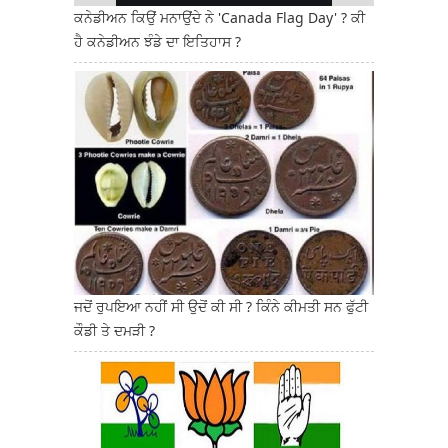
ਕਨੇਡੀਅਨ ਕਿਉਂ ਮਨਾਉਂਦੇ ਨੇ 'Canada Flag Day' ? ਕੀ
ਹੈ ਕਨੇਡੀਅਨ ਝੰਡੇ ਦਾ ਇਤਿਹਾਸ ?
ਜਦੋਂ ਰੁਪਇਆ ਨਹੀਂ ਸੀ ਉਦੋਂ ਕੀ ਸੀ ? ਕਿੰਨੇ ਕੀਮਤੀ ਸਨ ਫੁੱਟੀ
ਕੌਡੀ ਤੇ ਦਮੜੀ ?