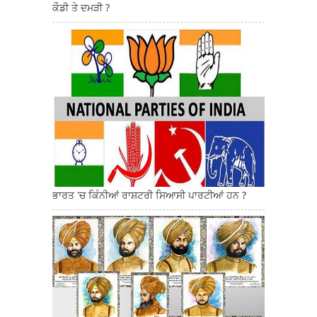
ਜਦੋਂ ਰੁਪਇਆ ਨਹੀਂ ਸੀ ਉਦੋਂ ਕੀ ਸੀ ? ਕਿੰਨੇ ਕੀਮਤੀ ਸਨ ਫੁੱਟੀ
ਕੌਡੀ ਤੇ ਦਮੜੀ ?
ਭਾਰਤ 'ਚ ਕਿੰਨੀਆਂ ਰਾਸ਼ਟਰੀ ਸਿਆਸੀ ਪਾਰਟੀਆਂ ਹਨ ?