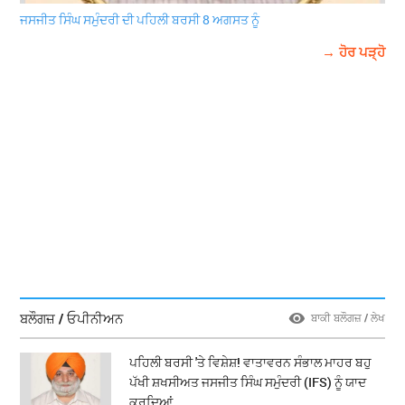
ਜਸਜੀਤ ਸਿੰਘ ਸਮੁੰਦਰੀ ਦੀ ਪਹਿਲੀ ਬਰਸੀ 8 ਅਗਸਤ ਨੂੰ
→ ਹੋਰ ਪੜ੍ਹੋ
ਬਲੌਗਜ਼ / ਓਪੀਨੀਅਨ
ਬਾਕੀ ਬਲੌਗਜ਼ / ਲੇਖ
ਪਹਿਲੀ ਬਰਸੀ 'ਤੇ ਵਿਸ਼ੇਸ਼! ਵਾਤਾਵਰਨ ਸੰਭਾਲ ਮਾਹਰ ਬਹੁ
ਪੱਖੀ ਸ਼ਖਸੀਅਤ ਜਸਜੀਤ ਸਿੰਘ ਸਮੁੰਦਰੀ (IFS) ਨੂੰ ਯਾਦ