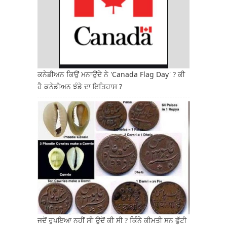
ਕਨੇਡੀਅਨ ਕਿਉਂ ਮਨਾਉਂਦੇ ਨੇ 'Canada Flag Day' ? ਕੀ
ਹੈ ਕਨੇਡੀਅਨ ਝੰਡੇ ਦਾ ਇਤਿਹਾਸ ?