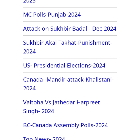
2025
MC Polls-Punjab-2024
Attack on Sukhbir Badal - Dec 2024
Sukhbir-Akal Takhat-Punishment-
2024
US- Presidential Elections-2024
Canada--Mandir-attack-Khalistani-
2024
Valtoha Vs Jathedar Harpreet
Singh- 2024
BC-Canada Assembly Polls-2024