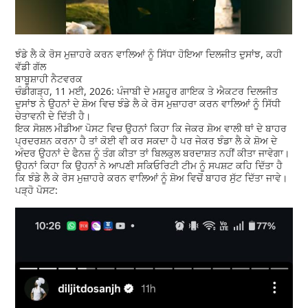
ਝੰਡੇ ਲੈ ਕੇ ਰੋਸ ਮੁਜ਼ਾਹਰੇ ਕਰਨ ਵਾਲਿਆਂ ਨੂੰ ਸਿੱਧਾ ਹੋਇਆ ਦਿਲਜੀਤ ਦੁਸਾਂਝ, ਕਹੀ
ਵੱਡੀ ਗੱਲ
ਬਾਬੂਸ਼ਾਹੀ ਨੈਟਵਰਕ
ਚੰਡੀਗੜ੍ਹ, 11 ਮਈ, 2026: ਪੰਜਾਬੀ ਦੇ ਮਸ਼ਹੂਰ ਗਾਇਕ ਤੇ ਐਕਟਰ ਦਿਲਜੀਤ
ਦੁਸਾਂਝ ਨੇ ਉਹਨਾਂ ਦੇ ਸ਼ੋਅ ਵਿਚ ਝੰਡੇ ਲੈ ਕੇ ਰੋਸ ਮੁਜ਼ਾਹਰਾ ਕਰਨ ਵਾਲਿਆਂ ਨੂੰ ਸਿੱਧੀ
ਚੇਤਾਵਨੀ ਦੇ ਦਿੱਤੀ ਹੈ।
ਇਕ ਸੋਸ਼ਲ ਮੀਡੀਆ ਪੋਸਟ ਵਿਚ ਉਹਨਾਂ ਕਿਹਾ ਕਿ ਜੇਕਰ ਸ਼ੋਅ ਵਾਲੀ ਥਾਂ ਦੇ ਬਾਹਰ
ਪ੍ਰਦਰਸ਼ਨ ਕਰਨਾ ਹੈ ਤਾਂ ਕੋਈ ਵੀ ਕਰ ਸਕਦਾ ਹੈ ਪਰ ਜੇਕਰ ਝੰਡਾ ਲੈ ਕੇ ਸ਼ੋਅ ਦੇ
ਅੰਦਰ ਉਹਨਾਂ ਦੇ ਫੈਨਜ਼ ਨੂੰ ਤੰਗ ਕੀਤਾ ਤਾਂ ਬਿਲਕੁਲ ਬਰਦਾਸ਼ਤ ਨਹੀਂ ਕੀਤਾ ਜਾਵੇਗਾ।
ਉਹਨਾਂ ਕਿਹਾ ਕਿ ਉਹਨਾਂ ਨੇ ਆਪਣੀ ਸਕਿਓਰਿਟੀ ਟੀਮ ਨੂੰ ਸਪਸ਼ਟ ਕਹਿ ਦਿੱਤਾ ਹੈ
ਕਿ ਝੰਡੇ ਲੈ ਕੇ ਰੋਸ ਮੁਜ਼ਾਹਰੇ ਕਰਨ ਵਾਲਿਆਂ ਨੂੰ ਸ਼ੋਅ ਵਿਚੋਂ ਬਾਹਰ ਸੁੱਟ ਦਿੱਤਾ ਜਾਵੇ।
ਪੜ੍ਹੋ ਪੋਸਟ: