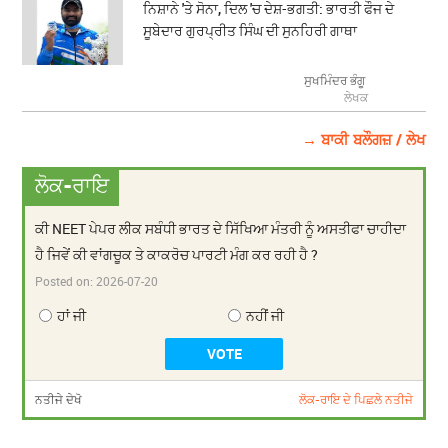
ਨਿਸ਼ਾਨੇ 'ਤੇ ਸੋਨਾ, ਦਿਲ 'ਚ ਦੇਸ਼-ਭਗਤੀ: ਭਾਰਤੀ ਫੌਜ ਦੇ
ਸੂਬੇਦਾਰ ਗੁਰਪ੍ਰੀਤ ਸਿੰਘ ਦੀ ਸੁਨਹਿਰੀ ਗਾਥਾ
ਸੁਖਮਿੰਦਰ ਭੰਗੂ
ਲੇਖਕ
→ ਬਾਕੀ ਬਲੌਗਜ਼ / ਲੇਖ
ਲੋਕ-ਰਾਇ
ਕੀ NEET ਪੇਪਰ ਲੀਕ ਸਬੰਧੀ ਭਾਰਤ ਦੇ ਸਿੱਖਿਆ ਮੰਤਰੀ ਨੂੰ ਅਸਤੀਫਾ ਚਾਹੀਦਾ
ਹੈ ਜਿਵੇਂ ਕੀ ਵਾਂਗਚੂਕ ਤੇ ਕਾਕਰੋਚ ਪਾਰਟੀ ਮੰਗ ਕਰ ਰਹੀ ਹੈ ?
Posted on:
2026-07-20
ਹਾਂ ਜੀ
ਨਹੀਂ ਜੀ
ਨਤੀਜੇ ਦੇਖੋ
ਲੋਕ-ਰਾਇ ਦੇ ਪਿਛਲੇ ਨਤੀਜੇ