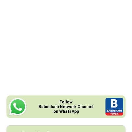
Follow
Babushahi Network Channel
on WhatsApp