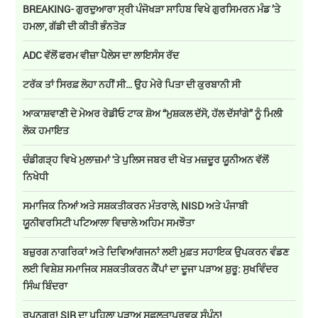
BREAKING- ਗੁਰਦੁਆਰਾ ਸ੍ਰੀ ਪੰਜੋਖੜਾ ਸਾਹਿਬ ਵਿਖੇ ਗੁਰਸਿਮਰਨ ਮੰਡ ’ਤੇ
ਹਮਲਾ, ਗੱਡੀ ਦੀ ਕੀਤੀ ਭੰਨਤੋੜ
ADC ਵੱਲੋਂ ਫਰਮ ਵੀਜ਼ਾ ਪੈਲੇਸ ਦਾ ਲਾਇਸੰਸ ਰੱਦ
ਟਰੱਕ ਤਾਂ ਸਿਰਫ਼ ਲੋਹਾ ਨਹੀਂ ਸੀ… ਉਹ ਮੇਰੇ ਪਿਤਾ ਦੀ ਕੁਰਬਾਨੀ ਸੀ
ਆਕਾਸ਼ਵਾਣੀ ਦੇ ਮੇਅਰ ਰੇਡੀਓ ਟਾਕ ਸ਼ੋਅ “ਮੁਸ਼ਕਲ ਦੱਸੋ, ਹੱਲ ਦੱਸਾਂਗੇ” ਨੂੰ ਮਿਲੀ
ਲੋਕ ਹਮਾਇਤ
ਚੰਡੀਗੜ੍ਹ ਵਿਖੇ ਮੁਲਾਜ਼ਮਾਂ 'ਤੇ ਪੁਲਿਸ ਜਬਰ ਦੀ ਖੇਤ ਮਜ਼ਦੂਰ ਯੂਨੀਅਨ ਵੱਲੋਂ
ਨਿਖੇਧੀ
ਸਮਾਜਿਕ ਨਿਆਂ ਅਤੇ ਸਸ਼ਕਤੀਕਰਨ ਮੰਤਰਾਲੇ, NISD ਅਤੇ ਪੰਜਾਬੀ
ਯੂਨੀਵਰਸਿਟੀ ਪਟਿਆਲਾ ਵਿਚਾਲੇ ਅਹਿਮ ਸਮਝੌਤਾ
ਬਜ਼ੁਰਗ ਨਾਗਰਿਕਾਂ ਅਤੇ ਦਿਵਿਆਂਗਜਨਾਂ ਲਈ ਮੁਫ਼ਤ ਸਹਾਇਕ ਉਪਕਰਨ ਵੰਡਣ
ਲਈ ਵਿਸ਼ੇਸ਼ ਸਮਾਜਿਕ ਸਸ਼ਕਤੀਕਰਨ ਕੈਂਪਾਂ ਦਾ ਦੂਜਾ ਪੜਾਅ ਸ਼ੁਰੂ: ਸੁਖਵਿੰਦਰ
ਸਿੰਘ ਬਿੰਦਰਾ