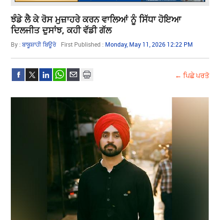
ਝੰਡੇ ਲੈ ਕੇ ਰੋਸ ਮੁਜ਼ਾਹਰੇ ਕਰਨ ਵਾਲਿਆਂ ਨੂੰ ਸਿੱਧਾ ਹੋਇਆ
ਦਿਲਜੀਤ ਦੁਸਾਂਝ, ਕਹੀ ਵੱਡੀ ਗੱਲ
By :
ਬਾਬੂਸ਼ਾਹੀ ਬਿਊਰੋ
First Published :
Monday, May 11, 2026 12:22 PM
← ਪਿਛੇ ਪਰਤੋ