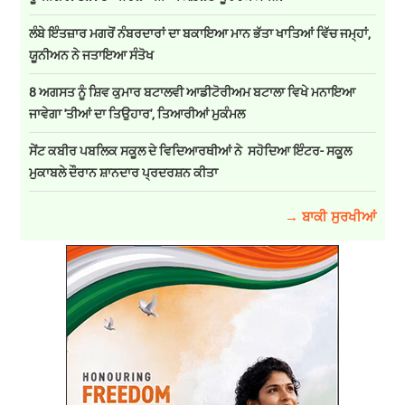
ਰੂਪਨਗਰ! SIR ਦਾ ਪਹਿਲਾ ਪੜਾਅ ਸਫ਼ਲਤਾਪੂਰਵਕ ਸੰਪੰਨ!
ਲੰਬੇ ਇੰਤਜ਼ਾਰ ਮਗਰੋਂ ਨੰਬਰਦਾਰਾਂ ਦਾ ਬਕਾਇਆ ਮਾਨ ਭੱਤਾ ਖਾਤਿਆਂ ਵਿੱਚ ਜਮ੍ਹਾਂ,
ਯੂਨੀਅਨ ਨੇ ਜਤਾਇਆ ਸੰਤੋਖ
8 ਅਗਸਤ ਨੂੰ ਸ਼ਿਵ ਕੁਮਾਰ ਬਟਾਲਵੀ ਆਡੀਟੋਰੀਅਮ ਬਟਾਲਾ ਵਿਖੇ ਮਨਾਇਆ
ਜਾਵੇਗਾ 'ਤੀਆਂ ਦਾ ਤਿਉਹਾਰ', ਤਿਆਰੀਆਂ ਮੁਕੰਮਲ
ਸੇਂਟ ਕਬੀਰ ਪਬਲਿਕ ਸਕੂਲ ਦੇ ਵਿਦਿਆਰਥੀਆਂ ਨੇ ਸਹੋਦਿਆ ਇੰਟਰ- ਸਕੂਲ
ਮੁਕਾਬਲੇ ਦੌਰਾਨ ਸ਼ਾਨਦਾਰ ਪ੍ਰਦਰਸ਼ਨ ਕੀਤਾ
→ ਬਾਕੀ ਸੁਰਖੀਆਂ