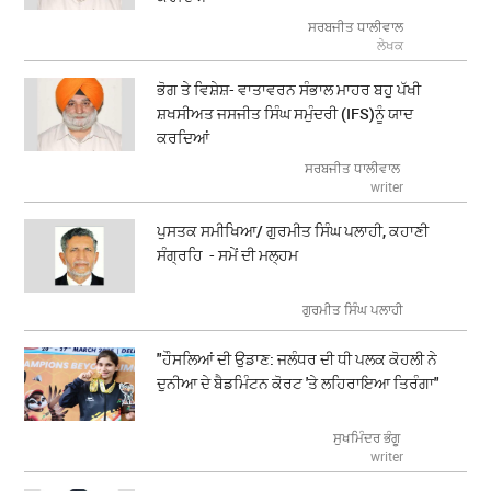
ਕਰਦਿਆਂ
ਸਰਬਜੀਤ ਧਾਲੀਵਾਲ
ਲੇਖਕ
ਭੋਗ ਤੇ ਵਿਸ਼ੇਸ਼- ਵਾਤਾਵਰਨ ਸੰਭਾਲ ਮਾਹਰ ਬਹੁ ਪੱਖੀ
ਸ਼ਖਸੀਅਤ ਜਸਜੀਤ ਸਿੰਘ ਸਮੁੰਦਰੀ (IFS)ਨੂੰ ਯਾਦ
ਕਰਦਿਆਂ
ਸਰਬਜੀਤ ਧਾਲੀਵਾਲ
writer
ਪੁਸਤਕ ਸਮੀਖਿਆ/ ਗੁਰਮੀਤ ਸਿੰਘ ਪਲਾਹੀ, ਕਹਾਣੀ
ਸੰਗ੍ਰਹਿ - ਸਮੇਂ ਦੀ ਮਲ੍ਹਮ
ਗੁਰਮੀਤ ਸਿੰਘ ਪਲਾਹੀ
"ਹੌਸਲਿਆਂ ਦੀ ਉਡਾਣ: ਜਲੰਧਰ ਦੀ ਧੀ ਪਲਕ ਕੋਹਲੀ ਨੇ
ਦੁਨੀਆ ਦੇ ਬੈਡਮਿੰਟਨ ਕੋਰਟ 'ਤੇ ਲਹਿਰਾਇਆ ਤਿਰੰਗਾ"
ਸੁਖਮਿੰਦਰ ਭੰਗੂ
writer