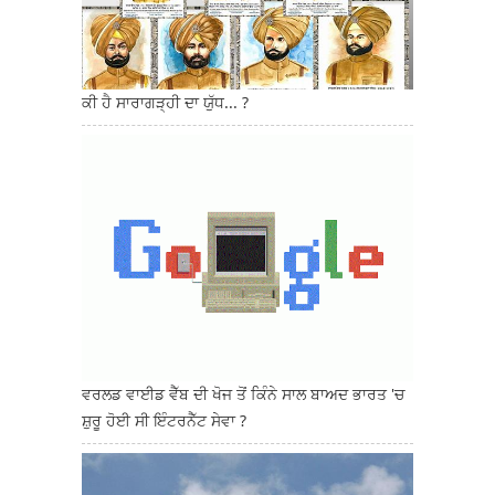
ਕੀ ਹੈ ਸਾਰਾਗੜ੍ਹੀ ਦਾ ਯੁੱਧ... ?
ਵਰਲਡ ਵਾਈਡ ਵੈੱਬ ਦੀ ਖੋਜ ਤੋਂ ਕਿੰਨੇ ਸਾਲ ਬਾਅਦ ਭਾਰਤ 'ਚ
ਸ਼ੁਰੂ ਹੋਈ ਸੀ ਇੰਟਰਨੈੱਟ ਸੇਵਾ ?