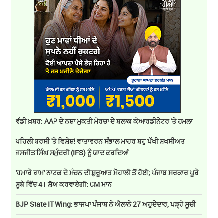
ਵੱਡੀ ਖ਼ਬਰ: AAP ਦੇ ਨਸ਼ਾ ਮੁਕਤੀ ਮੋਰਚਾ ਦੇ ਬਲਾਕ ਕੋਆਰਡੀਨੇਟਰ 'ਤੇ ਹਮਲਾ
ਪਹਿਲੀ ਬਰਸੀ 'ਤੇ ਵਿਸ਼ੇਸ਼! ਵਾਤਾਵਰਨ ਸੰਭਾਲ ਮਾਹਰ ਬਹੁ ਪੱਖੀ ਸ਼ਖਸੀਅਤ
ਜਸਜੀਤ ਸਿੰਘ ਸਮੁੰਦਰੀ (IFS) ਨੂੰ ਯਾਦ ਕਰਦਿਆਂ
'ਹਮਾਰੇ ਰਾਮ' ਨਾਟਕ ਦੇ ਮੰਚਨ ਦੀ ਸ਼ੁਰੂਆਤ ਮੋਹਾਲੀ ਤੋਂ ਹੋਈ; ਪੰਜਾਬ ਸਰਕਾਰ ਪੂਰੇ
ਸੂਬੇ ਵਿੱਚ 41 ਸ਼ੋਅ ਕਰਵਾਏਗੀ: CM ਮਾਨ
BJP State IT Wing: ਭਾਜਪਾ ਪੰਜਾਬ ਨੇ ਐਲਾਨੇ 27 ਅਹੁਦੇਦਾਰ, ਪੜ੍ਹੋ ਸੂਚੀ