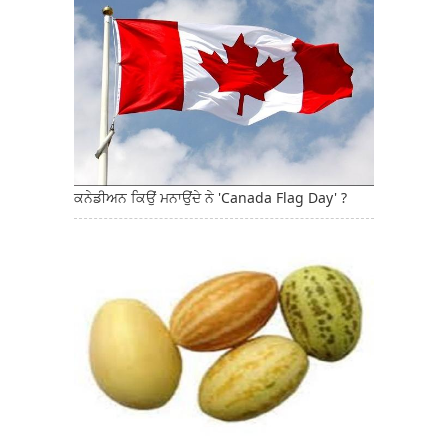
ਕਨੇਡੀਅਨ ਕਿਉਂ ਮਨਾਉਂਦੇ ਨੇ 'Canada Flag Day' ?