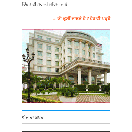
ਚਿੱਭੜ ਦੀ ਖ਼ੁਰਾਕੀ ਮਹਿਮਾ ਜਾਣੋ
→ ਕੀ ਤੁਸੀਂ ਜਾਣਦੇ ਹੋ ? ਹੋਰ ਵੀ ਪੜ੍ਹੋ
ਅੱਜ ਦਾ ਸ਼ਬਦ